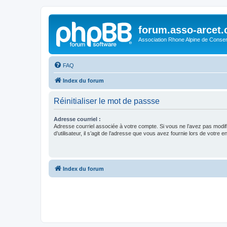
forum.asso-arcet
Association Rhone Alpine de Conse
FAQ
Index du forum
Réinitialiser le mot de passse
Adresse courriel :
Adresse courriel associée à votre compte. Si vous ne l’avez pas modif
d’utilisateur, il s’agit de l’adresse que vous avez fournie lors de votre 
Index du forum