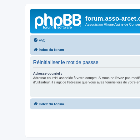
forum.asso-arcet
Association Rhone Alpine de Conse
FAQ
Index du forum
Réinitialiser le mot de passse
Adresse courriel :
Adresse courriel associée à votre compte. Si vous ne l’avez pas modif
d’utilisateur, il s’agit de l’adresse que vous avez fournie lors de votre 
Index du forum