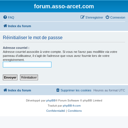
forum.asso-arcet.com
FAQ
S’enregistrer
Connexion
Index du forum
Réinitialiser le mot de passse
Adresse courriel :
Adresse courriel associée à votre compte. Si vous ne l’avez pas modifiée via votre
panneau d’utilisateur, il s’agit de l’adresse que vous avez fournie lors de votre
enregistrement.
Index du forum
Supprimer les cookies
Heures au format
UTC
Développé par
phpBB
® Forum Software © phpBB Limited
Traduit par
phpBB-fr.com
Confidentialité
|
Conditions