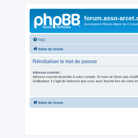
forum.asso-arcet
Association Rhone Alpine de Conse
FAQ
Index du forum
Réinitialiser le mot de passse
Adresse courriel :
Adresse courriel associée à votre compte. Si vous ne l’avez pas modif
d’utilisateur, il s’agit de l’adresse que vous avez fournie lors de votre 
Index du forum