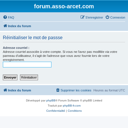
forum.asso-arcet.com
FAQ
S’enregistrer
Connexion
Index du forum
Réinitialiser le mot de passse
Adresse courriel :
Adresse courriel associée à votre compte. Si vous ne l’avez pas modifiée via votre
panneau d’utilisateur, il s’agit de l’adresse que vous avez fournie lors de votre
enregistrement.
Index du forum
Supprimer les cookies
Heures au format
UTC
Développé par
phpBB
® Forum Software © phpBB Limited
Traduit par
phpBB-fr.com
Confidentialité
|
Conditions