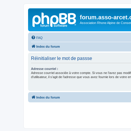
forum.asso-arcet
Association Rhone Alpine de Conse
FAQ
Index du forum
Réinitialiser le mot de passse
Adresse courriel :
Adresse courriel associée à votre compte. Si vous ne l’avez pas modif
d’utilisateur, il s’agit de l’adresse que vous avez fournie lors de votre 
Index du forum