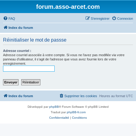
forum.asso-arcet.com
FAQ
S’enregistrer
Connexion
Index du forum
Réinitialiser le mot de passse
Adresse courriel :
Adresse courriel associée à votre compte. Si vous ne l’avez pas modifiée via votre
panneau d’utilisateur, il s’agit de l’adresse que vous avez fournie lors de votre
enregistrement.
Index du forum
Supprimer les cookies
Heures au format
UTC
Développé par
phpBB
® Forum Software © phpBB Limited
Traduit par
phpBB-fr.com
Confidentialité
|
Conditions