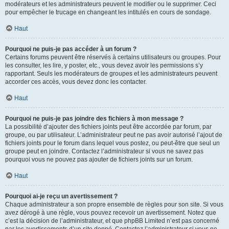
modérateurs et les administrateurs peuvent le modifier ou le supprimer. Ceci
pour empêcher le trucage en changeant les intitulés en cours de sondage.
Haut
Pourquoi ne puis-je pas accéder à un forum ?
Certains forums peuvent être réservés à certains utilisateurs ou groupes. Pour
les consulter, les lire, y poster, etc., vous devez avoir les permissions s’y
rapportant. Seuls les modérateurs de groupes et les administrateurs peuvent
accorder ces accès, vous devez donc les contacter.
Haut
Pourquoi ne puis-je pas joindre des fichiers à mon message ?
La possibilité d’ajouter des fichiers joints peut être accordée par forum, par
groupe, ou par utilisateur. L’administrateur peut ne pas avoir autorisé l’ajout de
fichiers joints pour le forum dans lequel vous postez, ou peut-être que seul un
groupe peut en joindre. Contactez l’administrateur si vous ne savez pas
pourquoi vous ne pouvez pas ajouter de fichiers joints sur un forum.
Haut
Pourquoi ai-je reçu un avertissement ?
Chaque administrateur a son propre ensemble de règles pour son site. Si vous
avez dérogé à une règle, vous pouvez recevoir un avertissement. Notez que
c’est la décision de l’administrateur, et que phpBB Limited n’est pas concerné