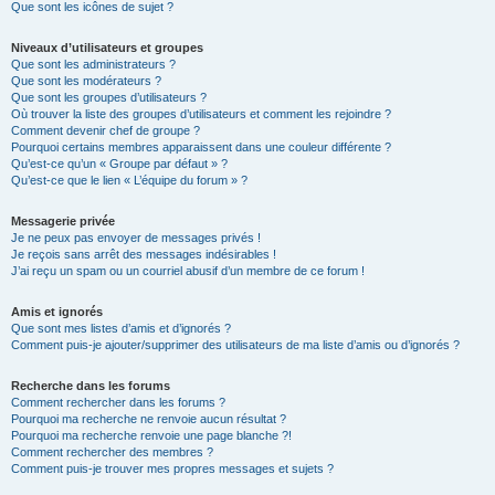
Que sont les icônes de sujet ?
Niveaux d’utilisateurs et groupes
Que sont les administrateurs ?
Que sont les modérateurs ?
Que sont les groupes d’utilisateurs ?
Où trouver la liste des groupes d’utilisateurs et comment les rejoindre ?
Comment devenir chef de groupe ?
Pourquoi certains membres apparaissent dans une couleur différente ?
Qu’est-ce qu’un « Groupe par défaut » ?
Qu’est-ce que le lien « L’équipe du forum » ?
Messagerie privée
Je ne peux pas envoyer de messages privés !
Je reçois sans arrêt des messages indésirables !
J’ai reçu un spam ou un courriel abusif d’un membre de ce forum !
Amis et ignorés
Que sont mes listes d’amis et d’ignorés ?
Comment puis-je ajouter/supprimer des utilisateurs de ma liste d’amis ou d’ignorés ?
Recherche dans les forums
Comment rechercher dans les forums ?
Pourquoi ma recherche ne renvoie aucun résultat ?
Pourquoi ma recherche renvoie une page blanche ?!
Comment rechercher des membres ?
Comment puis-je trouver mes propres messages et sujets ?