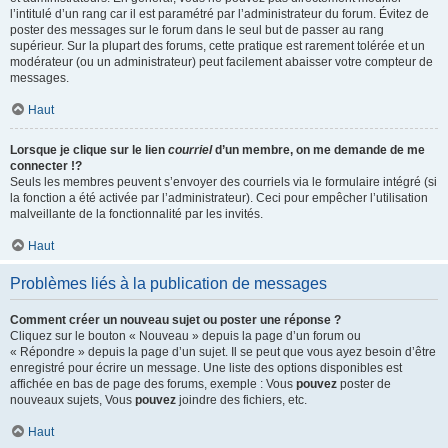
l’intitulé d’un rang car il est paramétré par l’administrateur du forum. Évitez de
poster des messages sur le forum dans le seul but de passer au rang
supérieur. Sur la plupart des forums, cette pratique est rarement tolérée et un
modérateur (ou un administrateur) peut facilement abaisser votre compteur de
messages.
Haut
Lorsque je clique sur le lien
courriel
d’un membre, on me demande de me
connecter !?
Seuls les membres peuvent s’envoyer des courriels via le formulaire intégré (si
la fonction a été activée par l’administrateur). Ceci pour empêcher l’utilisation
malveillante de la fonctionnalité par les invités.
Haut
Problèmes liés à la publication de messages
Comment créer un nouveau sujet ou poster une réponse ?
Cliquez sur le bouton « Nouveau » depuis la page d’un forum ou
« Répondre » depuis la page d’un sujet. Il se peut que vous ayez besoin d’être
enregistré pour écrire un message. Une liste des options disponibles est
affichée en bas de page des forums, exemple : Vous
pouvez
poster de
nouveaux sujets, Vous
pouvez
joindre des fichiers, etc.
Haut