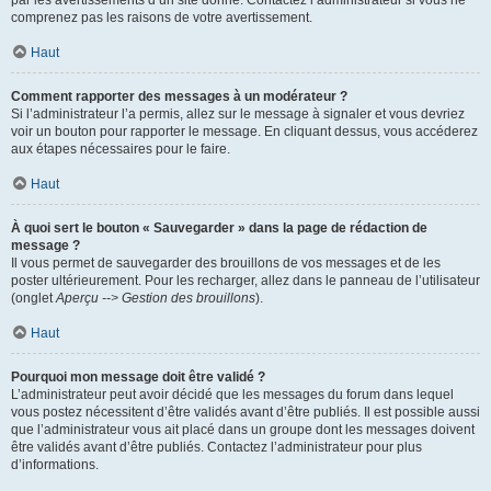
par les avertissements d’un site donné. Contactez l’administrateur si vous ne
comprenez pas les raisons de votre avertissement.
Haut
Comment rapporter des messages à un modérateur ?
Si l’administrateur l’a permis, allez sur le message à signaler et vous devriez
voir un bouton pour rapporter le message. En cliquant dessus, vous accéderez
aux étapes nécessaires pour le faire.
Haut
À quoi sert le bouton « Sauvegarder » dans la page de rédaction de
message ?
Il vous permet de sauvegarder des brouillons de vos messages et de les
poster ultérieurement. Pour les recharger, allez dans le panneau de l’utilisateur
(onglet
Aperçu --> Gestion des brouillons
).
Haut
Pourquoi mon message doit être validé ?
L’administrateur peut avoir décidé que les messages du forum dans lequel
vous postez nécessitent d’être validés avant d’être publiés. Il est possible aussi
que l’administrateur vous ait placé dans un groupe dont les messages doivent
être validés avant d’être publiés. Contactez l’administrateur pour plus
d’informations.