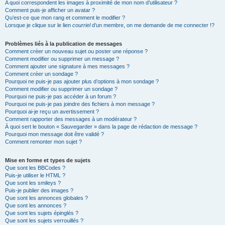
A quoi correspondent les images à proximité de mon nom d’utilisateur ?
Comment puis-je afficher un avatar ?
Qu’est-ce que mon rang et comment le modifier ?
Lorsque je clique sur le lien
courriel
d’un membre, on me demande de me connecter !?
Problèmes liés à la publication de messages
Comment créer un nouveau sujet ou poster une réponse ?
Comment modifier ou supprimer un message ?
Comment ajouter une signature à mes messages ?
Comment créer un sondage ?
Pourquoi ne puis-je pas ajouter plus d’options à mon sondage ?
Comment modifier ou supprimer un sondage ?
Pourquoi ne puis-je pas accéder à un forum ?
Pourquoi ne puis-je pas joindre des fichiers à mon message ?
Pourquoi ai-je reçu un avertissement ?
Comment rapporter des messages à un modérateur ?
À quoi sert le bouton « Sauvegarder » dans la page de rédaction de message ?
Pourquoi mon message doit être validé ?
Comment remonter mon sujet ?
Mise en forme et types de sujets
Que sont les BBCodes ?
Puis-je utiliser le HTML ?
Que sont les smileys ?
Puis-je publier des images ?
Que sont les annonces globales ?
Que sont les annonces ?
Que sont les sujets épinglés ?
Que sont les sujets verrouillés ?