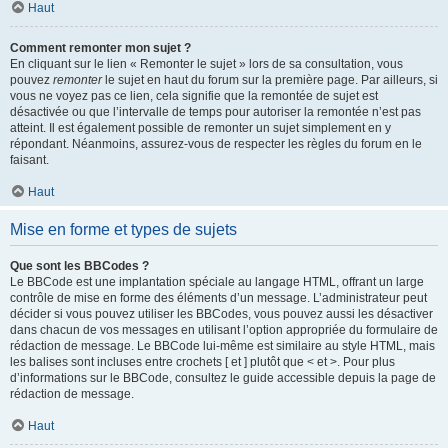
Haut
Comment remonter mon sujet ?
En cliquant sur le lien « Remonter le sujet » lors de sa consultation, vous
pouvez
remonter
le sujet en haut du forum sur la première page. Par ailleurs, si
vous ne voyez pas ce lien, cela signifie que la remontée de sujet est
désactivée ou que l’intervalle de temps pour autoriser la remontée n’est pas
atteint. Il est également possible de remonter un sujet simplement en y
répondant. Néanmoins, assurez-vous de respecter les règles du forum en le
faisant.
Haut
Mise en forme et types de sujets
Que sont les BBCodes ?
Le BBCode est une implantation spéciale au langage HTML, offrant un large
contrôle de mise en forme des éléments d’un message. L’administrateur peut
décider si vous pouvez utiliser les BBCodes, vous pouvez aussi les désactiver
dans chacun de vos messages en utilisant l’option appropriée du formulaire de
rédaction de message. Le BBCode lui-même est similaire au style HTML, mais
les balises sont incluses entre crochets [ et ] plutôt que < et >. Pour plus
d’informations sur le BBCode, consultez le guide accessible depuis la page de
rédaction de message.
Haut