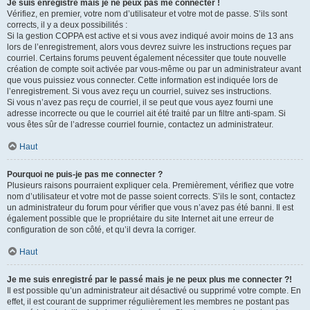
Je suis enregistré mais je ne peux pas me connecter !
Vérifiez, en premier, votre nom d’utilisateur et votre mot de passe. S’ils sont
corrects, il y a deux possibilités :
Si la gestion COPPA est active et si vous avez indiqué avoir moins de 13 ans
lors de l’enregistrement, alors vous devrez suivre les instructions reçues par
courriel. Certains forums peuvent également nécessiter que toute nouvelle
création de compte soit activée par vous-même ou par un administrateur avant
que vous puissiez vous connecter. Cette information est indiquée lors de
l’enregistrement. Si vous avez reçu un courriel, suivez ses instructions.
Si vous n’avez pas reçu de courriel, il se peut que vous ayez fourni une
adresse incorrecte ou que le courriel ait été traité par un filtre anti-spam. Si
vous êtes sûr de l’adresse courriel fournie, contactez un administrateur.
Haut
Pourquoi ne puis-je pas me connecter ?
Plusieurs raisons pourraient expliquer cela. Premièrement, vérifiez que votre
nom d’utilisateur et votre mot de passe soient corrects. S’ils le sont, contactez
un administrateur du forum pour vérifier que vous n’avez pas été banni. Il est
également possible que le propriétaire du site Internet ait une erreur de
configuration de son côté, et qu’il devra la corriger.
Haut
Je me suis enregistré par le passé mais je ne peux plus me connecter ?!
Il est possible qu’un administrateur ait désactivé ou supprimé votre compte. En
effet, il est courant de supprimer régulièrement les membres ne postant pas