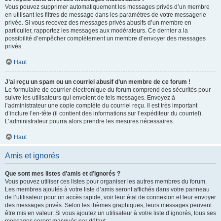
Vous pouvez supprimer automatiquement les messages privés d’un membre
en utilisant les filtres de message dans les paramètres de votre messagerie
privée. Si vous recevez des messages privés abusifs d’un membre en
particulier, rapportez les messages aux modérateurs. Ce dernier a la
possibilité d’empêcher complètement un membre d’envoyer des messages
privés.
Haut
J’ai reçu un spam ou un courriel abusif d’un membre de ce forum !
Le formulaire de courrier électronique du forum comprend des sécurités pour
suivre les utilisateurs qui envoient de tels messages. Envoyez à
l’administrateur une copie complète du courriel reçu. Il est très important
d’inclure l’en-tête (il contient des informations sur l’expéditeur du courriel).
L’administrateur pourra alors prendre les mesures nécessaires.
Haut
Amis et ignorés
Que sont mes listes d’amis et d’ignorés ?
Vous pouvez utiliser ces listes pour organiser les autres membres du forum.
Les membres ajoutés à votre liste d’amis seront affichés dans votre panneau
de l’utilisateur pour un accès rapide, voir leur état de connexion et leur envoyer
des messages privés. Selon les thèmes graphiques, leurs messages peuvent
être mis en valeur. Si vous ajoutez un utilisateur à votre liste d’ignorés, tous ses