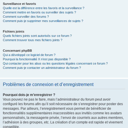
Surveillance et favoris
Quelle est la différence entre les favoris et la surveillance ?
Comment mettre en favoris ou surveiller des sujets ?
Comment surveiller des forums ?
Comment puis-je supprimer mes surveillances de sujets ?
Fichiers joints
Quels fichiers joints sont autorisés sur ce forum ?
Comment trouver tous mes fichiers joints ?
Concernant phpBB
Qui a développé ce logiciel de forum ?
Pourquoi la fonctionnalité X n’est pas disponible ?
Qui contacter pour les abus ou les questions légales concernant ce forum ?
Comment puis-je contacter un administrateur du forum ?
Problèmes de connexion et d’enregistrement
Pourquoi dois-je m’enregistrer ?
Vous pouvez ne pas le faire, mais l’administrateur du forum peut avoir
configuré les forums afin qu’il soit nécessaire de s’enregistrer pour poster des
messages. Par ailleurs, l’enregistrement vous permet de bénéficier de
fonctionnalités supplémentaires inaccessibles aux invités comme les avatars
personnalisés, la messagerie privée, l’envoi de courriels aux autres membres,
l’adhésion à des groupes, etc. La création d’un compte est rapide et vivement
conseillée.