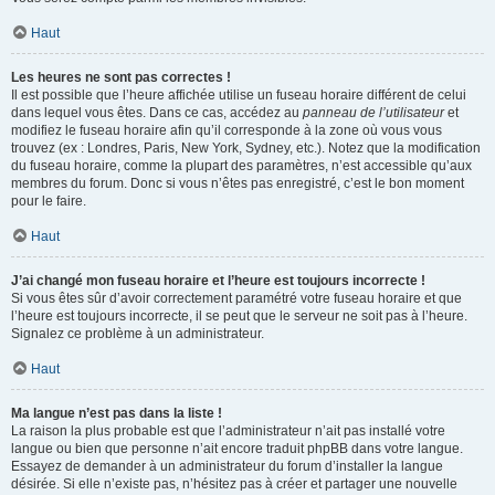
Haut
Les heures ne sont pas correctes !
Il est possible que l’heure affichée utilise un fuseau horaire différent de celui
dans lequel vous êtes. Dans ce cas, accédez au
panneau de l’utilisateur
et
modifiez le fuseau horaire afin qu’il corresponde à la zone où vous vous
trouvez (ex : Londres, Paris, New York, Sydney, etc.). Notez que la modification
du fuseau horaire, comme la plupart des paramètres, n’est accessible qu’aux
membres du forum. Donc si vous n’êtes pas enregistré, c’est le bon moment
pour le faire.
Haut
J’ai changé mon fuseau horaire et l’heure est toujours incorrecte !
Si vous êtes sûr d’avoir correctement paramétré votre fuseau horaire et que
l’heure est toujours incorrecte, il se peut que le serveur ne soit pas à l’heure.
Signalez ce problème à un administrateur.
Haut
Ma langue n’est pas dans la liste !
La raison la plus probable est que l’administrateur n’ait pas installé votre
langue ou bien que personne n’ait encore traduit phpBB dans votre langue.
Essayez de demander à un administrateur du forum d’installer la langue
désirée. Si elle n’existe pas, n’hésitez pas à créer et partager une nouvelle