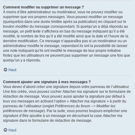
Comment modifier ou supprimer un message ?
À moins d’être administrateur ou modérateur, vous ne pouvez modifier ou
supprimer que vos propres messages. Vous pouvez modifier un message
(quelquefois dans une durée limitée après sa publication) en cliquant sur le
bouton
modifier
du message correspondant. Si quelqu’un a déjà répondu au
message, un petit texte s’affichera en bas du message indiquant qu’il a été
modifié, le nombre de fois qu’il a été modifié ainsi que la date et l’heure de la
dernière modification. Ce message n’apparaîtra pas si un modérateur ou un
administrateur modifie le message, cependant ils ont la possibilité de laisser
une note indiquant qu’ils ont modifié le message de leur propre initiative.
Notez que les utilisateurs ne peuvent pas supprimer un message une fois que
quelqu’un y a répondu.
Haut
Comment ajouter une signature à mes messages ?
Vous devez d’abord créer une signature depuis votre panneau de l’utilisateur.
Une fois créée, vous pouvez cocher
Attacher ma signature
sur le formulaire de
rédaction de message. Vous pouvez aussi ajouter la signature par défaut à
tous vos messages en activant l’option « Attacher ma signature » à partir du
panneau de l’utilisateur (onglet
Préférences du forum --> Modifier les
préférences de message
). Par la suite, vous pourrez toujours empêcher une
signature d’être ajoutée à un message en décochant la case
Attacher ma
signature
dans le formulaire de rédaction de message.
Haut