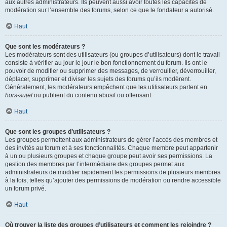
aux autres administrateurs. Ils peuvent aussi avoir toutes les capacités de
modération sur l’ensemble des forums, selon ce que le fondateur a autorisé.
Haut
Que sont les modérateurs ?
Les modérateurs sont des utilisateurs (ou groupes d’utilisateurs) dont le travail
consiste à vérifier au jour le jour le bon fonctionnement du forum. Ils ont le
pouvoir de modifier ou supprimer des messages, de verrouiller, déverrouiller,
déplacer, supprimer et diviser les sujets des forums qu’ils modèrent.
Généralement, les modérateurs empêchent que les utilisateurs partent en
hors-sujet
ou publient du contenu abusif ou offensant.
Haut
Que sont les groupes d’utilisateurs ?
Les groupes permettent aux administrateurs de gérer l’accès des membres et
des invités au forum et à ses fonctionnalités. Chaque membre peut appartenir
à un ou plusieurs groupes et chaque groupe peut avoir ses permissions. La
gestion des membres par l’intermédiaire des groupes permet aux
administrateurs de modifier rapidement les permissions de plusieurs membres
à la fois, telles qu’ajouter des permissions de modération ou rendre accessible
un forum privé.
Haut
Où trouver la liste des groupes d’utilisateurs et comment les rejoindre ?