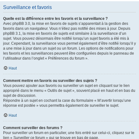
Surveillance et favoris
Quelle est la différence entre les favoris et la surveillance ?
Avec phpBB 3.0, la mise en favoris de sujets s’apparentait à la gestion des
favoris dans un navigateur. Vous n’étiez pas notifié des mises à jour. Depuis
phpBB 3.1, la mise en favoris de sujets est similaire à la surveillance d’un
sujet. Vous pouvez désormais être notifié lorsqu’un sujet favoris a été mis à
jour. Cependant, la surveillance vous permet également d’être notifié lorsqu’il y
a une mise à jour dans un sujet ou un forum. Les options de notifications pour
les favoris et les surveillances peuvent être configurées depuis le panneau de
l’utilisateur dans l’onglet « Préférences du forum ».
Haut
Comment mettre en favoris ou surveiller des sujets ?
Vous pouvez ajouter aux favoris ou surveiller un sujet en cliquant sur le lien
approprié dans le menu « Outils de sujet », souvent placé en haut et en bas du
sujet de discussion.
Répondre à un sujet en cochant la case du formulaire « M’avertir lorsqu’une
réponse est postée » vous permettra également de surveiller le sujet.
Haut
Comment surveiller des forums ?
Pour surveiller un forum en particulier, une fois entré sur celui-ci, cliquez sur le
lien « Surveiller ce forum » qui se trouve en bas de page.