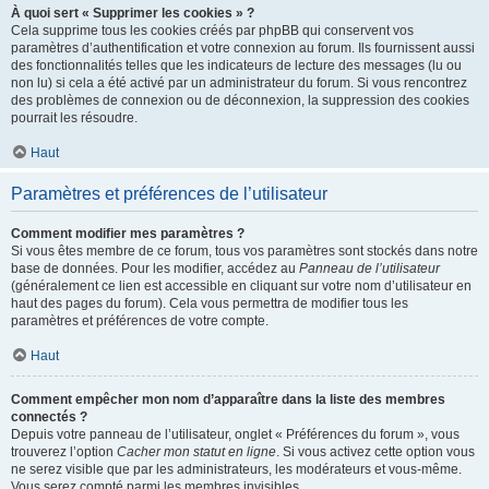
À quoi sert « Supprimer les cookies » ?
Cela supprime tous les cookies créés par phpBB qui conservent vos
paramètres d’authentification et votre connexion au forum. Ils fournissent aussi
des fonctionnalités telles que les indicateurs de lecture des messages (lu ou
non lu) si cela a été activé par un administrateur du forum. Si vous rencontrez
des problèmes de connexion ou de déconnexion, la suppression des cookies
pourrait les résoudre.
Haut
Paramètres et préférences de l’utilisateur
Comment modifier mes paramètres ?
Si vous êtes membre de ce forum, tous vos paramètres sont stockés dans notre
base de données. Pour les modifier, accédez au
Panneau de l’utilisateur
(généralement ce lien est accessible en cliquant sur votre nom d’utilisateur en
haut des pages du forum). Cela vous permettra de modifier tous les
paramètres et préférences de votre compte.
Haut
Comment empêcher mon nom d’apparaître dans la liste des membres
connectés ?
Depuis votre panneau de l’utilisateur, onglet « Préférences du forum », vous
trouverez l’option
Cacher mon statut en ligne
. Si vous activez cette option vous
ne serez visible que par les administrateurs, les modérateurs et vous-même.
Vous serez compté parmi les membres invisibles.