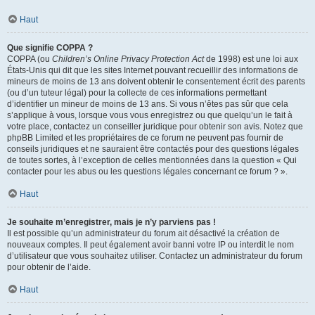
Haut
Que signifie COPPA ?
COPPA (ou
Children’s Online Privacy Protection Act
de 1998) est une loi aux
États-Unis qui dit que les sites Internet pouvant recueillir des informations de
mineurs de moins de 13 ans doivent obtenir le consentement écrit des parents
(ou d’un tuteur légal) pour la collecte de ces informations permettant
d’identifier un mineur de moins de 13 ans. Si vous n’êtes pas sûr que cela
s’applique à vous, lorsque vous vous enregistrez ou que quelqu’un le fait à
votre place, contactez un conseiller juridique pour obtenir son avis. Notez que
phpBB Limited et les propriétaires de ce forum ne peuvent pas fournir de
conseils juridiques et ne sauraient être contactés pour des questions légales
de toutes sortes, à l’exception de celles mentionnées dans la question « Qui
contacter pour les abus ou les questions légales concernant ce forum ? ».
Haut
Je souhaite m’enregistrer, mais je n’y parviens pas !
Il est possible qu’un administrateur du forum ait désactivé la création de
nouveaux comptes. Il peut également avoir banni votre IP ou interdit le nom
d’utilisateur que vous souhaitez utiliser. Contactez un administrateur du forum
pour obtenir de l’aide.
Haut