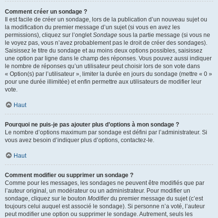
Comment créer un sondage ?
Il est facile de créer un sondage, lors de la publication d’un nouveau sujet ou
la modification du premier message d’un sujet (si vous en avez les
permissions), cliquez sur l’onglet
Sondage
sous la partie message (si vous ne
le voyez pas, vous n’avez probablement pas le droit de créer des sondages).
Saisissez le titre du sondage et au moins deux options possibles, saisissez
une option par ligne dans le champ des réponses. Vous pouvez aussi indiquer
le nombre de réponses qu’un utilisateur peut choisir lors de son vote dans
« Option(s) par l’utilisateur », limiter la durée en jours du sondage (mettre « 0 »
pour une durée illimitée) et enfin permettre aux utilisateurs de modifier leur
vote.
Haut
Pourquoi ne puis-je pas ajouter plus d’options à mon sondage ?
Le nombre d’options maximum par sondage est défini par l’administrateur. Si
vous avez besoin d’indiquer plus d’options, contactez-le.
Haut
Comment modifier ou supprimer un sondage ?
Comme pour les messages, les sondages ne peuvent être modifiés que par
l’auteur original, un modérateur ou un administrateur. Pour modifier un
sondage, cliquez sur le bouton
Modifier
du premier message du sujet (c’est
toujours celui auquel est associé le sondage). Si personne n’a voté, l’auteur
peut modifier une option ou supprimer le sondage. Autrement, seuls les