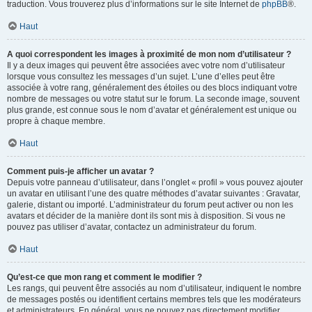
traduction. Vous trouverez plus d’informations sur le site Internet de
phpBB
®.
Haut
A quoi correspondent les images à proximité de mon nom d’utilisateur ?
Il y a deux images qui peuvent être associées avec votre nom d’utilisateur
lorsque vous consultez les messages d’un sujet. L’une d’elles peut être
associée à votre rang, généralement des étoiles ou des blocs indiquant votre
nombre de messages ou votre statut sur le forum. La seconde image, souvent
plus grande, est connue sous le nom d’avatar et généralement est unique ou
propre à chaque membre.
Haut
Comment puis-je afficher un avatar ?
Depuis votre panneau d’utilisateur, dans l’onglet « profil » vous pouvez ajouter
un avatar en utilisant l’une des quatre méthodes d’avatar suivantes : Gravatar,
galerie, distant ou importé. L’administrateur du forum peut activer ou non les
avatars et décider de la manière dont ils sont mis à disposition. Si vous ne
pouvez pas utiliser d’avatar, contactez un administrateur du forum.
Haut
Qu’est-ce que mon rang et comment le modifier ?
Les rangs, qui peuvent être associés au nom d’utilisateur, indiquent le nombre
de messages postés ou identifient certains membres tels que les modérateurs
et administrateurs. En général, vous ne pouvez pas directement modifier