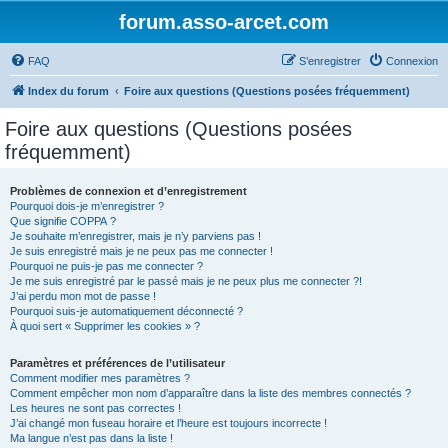
forum.asso-arcet.com
FAQ
S’enregistrer
Connexion
Index du forum
Foire aux questions (Questions posées fréquemment)
Foire aux questions (Questions posées
fréquemment)
Problèmes de connexion et d’enregistrement
Pourquoi dois-je m’enregistrer ?
Que signifie COPPA ?
Je souhaite m’enregistrer, mais je n’y parviens pas !
Je suis enregistré mais je ne peux pas me connecter !
Pourquoi ne puis-je pas me connecter ?
Je me suis enregistré par le passé mais je ne peux plus me connecter ?!
J’ai perdu mon mot de passe !
Pourquoi suis-je automatiquement déconnecté ?
À quoi sert « Supprimer les cookies » ?
Paramètres et préférences de l’utilisateur
Comment modifier mes paramètres ?
Comment empêcher mon nom d’apparaître dans la liste des membres connectés ?
Les heures ne sont pas correctes !
J’ai changé mon fuseau horaire et l’heure est toujours incorrecte !
Ma langue n’est pas dans la liste !