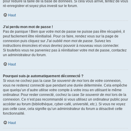
pour réduire la taille de la base de données. Si cela vous arrive, tentez de vous
ré-enregistrer et soyez plus investi sur le forum.
Haut
J’ai perdu mon mot de passe !
Pas de panique ! Bien que votre mot de passe ne puisse pas être récupéré, il
peut facilement être réinitialisé. Pour ce faire, rendez vous sur la page de
connexion puis cliquez sur
J’ai oublié mon mot de passe
. Suivez les
instructions énoncées et vous devriez pouvoir à nouveau vous connecter.
Si toutefois vous ne parveniez pas à réinitialiser votre mot de passe, contactez
un administrateur du forum.
Haut
Pourquoi suis-je automatiquement déconnecté ?
Si vous ne cochez pas la case
Se souvenir de moi
lors de votre connexion,
vous ne resterez connecté que pendant une durée déterminée. Cela empêche
que quelqu’un d’autre utilise votre compte à votre insu en utilisant le même
ordinateur. Pour rester connecté, cochez la case
Se souvenir de moi
lors de la
connexion. Ce n’est pas recommandé si vous utilisez un ordinateur public pour
accéder au forum (bibliothèque, cyber-café, université, etc.). Si vous ne voyez
pas cette case, cela signifie qu’un administrateur du forum a désactivé cette
fonctionnalité.
Haut