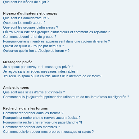
Que sont les icônes de sujet ?
Niveaux d’utilisateurs et groupes
Que sont les administrateurs ?
Que sont les modérateurs ?
Que sont les groupes d’utilisateurs ?
Où trouver la liste des groupes d’utilisateurs et comment les rejoindre ?
Comment devenir chef de groupe ?
Pourquoi certains membres apparaissent dans une couleur différente ?
Qu’est-ce qu’un « Groupe par défaut » ?
Qu’est-ce que le lien « L’équipe du forum » ?
Messagerie privée
Je ne peux pas envoyer de messages privés !
Je reçois sans arrêt des messages indésirables !
J’ai reçu un spam ou un courriel abusif d’un membre de ce forum !
Amis et ignorés
Que sont mes listes d’amis et d’ignorés ?
Comment puis-je ajouter/supprimer des utilisateurs de ma liste d’amis ou d’ignorés ?
Recherche dans les forums
Comment rechercher dans les forums ?
Pourquoi ma recherche ne renvoie aucun résultat ?
Pourquoi ma recherche renvoie une page blanche ?!
Comment rechercher des membres ?
Comment puis-je trouver mes propres messages et sujets ?