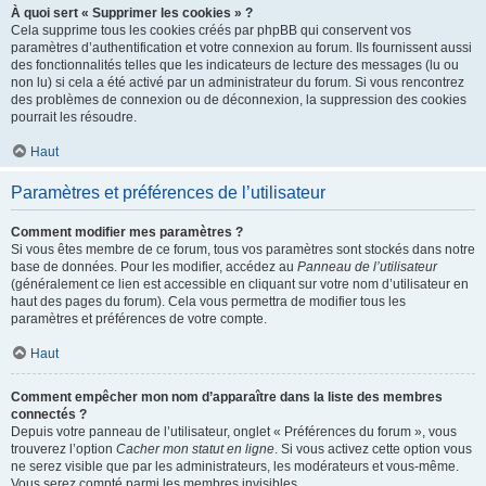
À quoi sert « Supprimer les cookies » ?
Cela supprime tous les cookies créés par phpBB qui conservent vos
paramètres d’authentification et votre connexion au forum. Ils fournissent aussi
des fonctionnalités telles que les indicateurs de lecture des messages (lu ou
non lu) si cela a été activé par un administrateur du forum. Si vous rencontrez
des problèmes de connexion ou de déconnexion, la suppression des cookies
pourrait les résoudre.
Haut
Paramètres et préférences de l’utilisateur
Comment modifier mes paramètres ?
Si vous êtes membre de ce forum, tous vos paramètres sont stockés dans notre
base de données. Pour les modifier, accédez au
Panneau de l’utilisateur
(généralement ce lien est accessible en cliquant sur votre nom d’utilisateur en
haut des pages du forum). Cela vous permettra de modifier tous les
paramètres et préférences de votre compte.
Haut
Comment empêcher mon nom d’apparaître dans la liste des membres
connectés ?
Depuis votre panneau de l’utilisateur, onglet « Préférences du forum », vous
trouverez l’option
Cacher mon statut en ligne
. Si vous activez cette option vous
ne serez visible que par les administrateurs, les modérateurs et vous-même.
Vous serez compté parmi les membres invisibles.