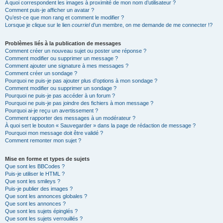
A quoi correspondent les images à proximité de mon nom d’utilisateur ?
Comment puis-je afficher un avatar ?
Qu’est-ce que mon rang et comment le modifier ?
Lorsque je clique sur le lien
courriel
d’un membre, on me demande de me connecter !?
Problèmes liés à la publication de messages
Comment créer un nouveau sujet ou poster une réponse ?
Comment modifier ou supprimer un message ?
Comment ajouter une signature à mes messages ?
Comment créer un sondage ?
Pourquoi ne puis-je pas ajouter plus d’options à mon sondage ?
Comment modifier ou supprimer un sondage ?
Pourquoi ne puis-je pas accéder à un forum ?
Pourquoi ne puis-je pas joindre des fichiers à mon message ?
Pourquoi ai-je reçu un avertissement ?
Comment rapporter des messages à un modérateur ?
À quoi sert le bouton « Sauvegarder » dans la page de rédaction de message ?
Pourquoi mon message doit être validé ?
Comment remonter mon sujet ?
Mise en forme et types de sujets
Que sont les BBCodes ?
Puis-je utiliser le HTML ?
Que sont les smileys ?
Puis-je publier des images ?
Que sont les annonces globales ?
Que sont les annonces ?
Que sont les sujets épinglés ?
Que sont les sujets verrouillés ?