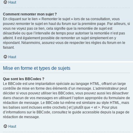
Haut
Comment remonter mon sujet ?
En cliquant sur le lien « Remonter le sujet » lors de sa consultation, vous
pouvez
remonter
le sujet en haut du forum sur la première page. Par ailleurs, si
vous ne voyez pas ce lien, cela signifie que la remontée de sujet est
désactivée ou que l’intervalle de temps pour autoriser la remontée n’est pas
atteint. Il est également possible de remonter un sujet simplement en y
répondant. Néanmoins, assurez-vous de respecter les règles du forum en le
faisant.
Haut
Mise en forme et types de sujets
Que sont les BBCodes ?
Le BBCode est une implantation spéciale au langage HTML, offrant un large
contrôle de mise en forme des éléments d’un message. L’administrateur peut
décider si vous pouvez utiliser les BBCodes, vous pouvez aussi les désactiver
dans chacun de vos messages en utilisant l’option appropriée du formulaire de
rédaction de message. Le BBCode lui-même est similaire au style HTML, mais
les balises sont incluses entre crochets [ et ] plutôt que < et >. Pour plus
d’informations sur le BBCode, consultez le guide accessible depuis la page de
rédaction de message.
Haut