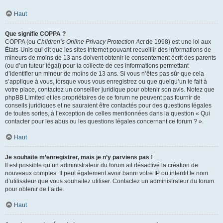
Haut
Que signifie COPPA ?
COPPA (ou
Children’s Online Privacy Protection Act
de 1998) est une loi aux
États-Unis qui dit que les sites Internet pouvant recueillir des informations de
mineurs de moins de 13 ans doivent obtenir le consentement écrit des parents
(ou d’un tuteur légal) pour la collecte de ces informations permettant
d’identifier un mineur de moins de 13 ans. Si vous n’êtes pas sûr que cela
s’applique à vous, lorsque vous vous enregistrez ou que quelqu’un le fait à
votre place, contactez un conseiller juridique pour obtenir son avis. Notez que
phpBB Limited et les propriétaires de ce forum ne peuvent pas fournir de
conseils juridiques et ne sauraient être contactés pour des questions légales
de toutes sortes, à l’exception de celles mentionnées dans la question « Qui
contacter pour les abus ou les questions légales concernant ce forum ? ».
Haut
Je souhaite m’enregistrer, mais je n’y parviens pas !
Il est possible qu’un administrateur du forum ait désactivé la création de
nouveaux comptes. Il peut également avoir banni votre IP ou interdit le nom
d’utilisateur que vous souhaitez utiliser. Contactez un administrateur du forum
pour obtenir de l’aide.
Haut