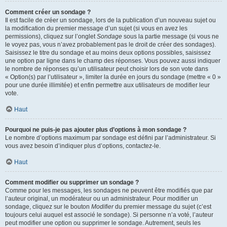
Comment créer un sondage ?
Il est facile de créer un sondage, lors de la publication d’un nouveau sujet ou
la modification du premier message d’un sujet (si vous en avez les
permissions), cliquez sur l’onglet
Sondage
sous la partie message (si vous ne
le voyez pas, vous n’avez probablement pas le droit de créer des sondages).
Saisissez le titre du sondage et au moins deux options possibles, saisissez
une option par ligne dans le champ des réponses. Vous pouvez aussi indiquer
le nombre de réponses qu’un utilisateur peut choisir lors de son vote dans
« Option(s) par l’utilisateur », limiter la durée en jours du sondage (mettre « 0 »
pour une durée illimitée) et enfin permettre aux utilisateurs de modifier leur
vote.
Haut
Pourquoi ne puis-je pas ajouter plus d’options à mon sondage ?
Le nombre d’options maximum par sondage est défini par l’administrateur. Si
vous avez besoin d’indiquer plus d’options, contactez-le.
Haut
Comment modifier ou supprimer un sondage ?
Comme pour les messages, les sondages ne peuvent être modifiés que par
l’auteur original, un modérateur ou un administrateur. Pour modifier un
sondage, cliquez sur le bouton
Modifier
du premier message du sujet (c’est
toujours celui auquel est associé le sondage). Si personne n’a voté, l’auteur
peut modifier une option ou supprimer le sondage. Autrement, seuls les