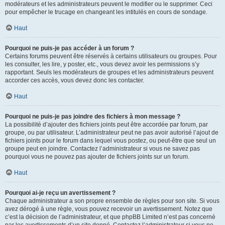
modérateurs et les administrateurs peuvent le modifier ou le supprimer. Ceci
pour empêcher le trucage en changeant les intitulés en cours de sondage.
Haut
Pourquoi ne puis-je pas accéder à un forum ?
Certains forums peuvent être réservés à certains utilisateurs ou groupes. Pour
les consulter, les lire, y poster, etc., vous devez avoir les permissions s’y
rapportant. Seuls les modérateurs de groupes et les administrateurs peuvent
accorder ces accès, vous devez donc les contacter.
Haut
Pourquoi ne puis-je pas joindre des fichiers à mon message ?
La possibilité d’ajouter des fichiers joints peut être accordée par forum, par
groupe, ou par utilisateur. L’administrateur peut ne pas avoir autorisé l’ajout de
fichiers joints pour le forum dans lequel vous postez, ou peut-être que seul un
groupe peut en joindre. Contactez l’administrateur si vous ne savez pas
pourquoi vous ne pouvez pas ajouter de fichiers joints sur un forum.
Haut
Pourquoi ai-je reçu un avertissement ?
Chaque administrateur a son propre ensemble de règles pour son site. Si vous
avez dérogé à une règle, vous pouvez recevoir un avertissement. Notez que
c’est la décision de l’administrateur, et que phpBB Limited n’est pas concerné