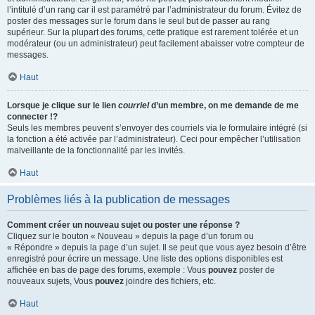
l’intitulé d’un rang car il est paramétré par l’administrateur du forum. Évitez de
poster des messages sur le forum dans le seul but de passer au rang
supérieur. Sur la plupart des forums, cette pratique est rarement tolérée et un
modérateur (ou un administrateur) peut facilement abaisser votre compteur de
messages.
Haut
Lorsque je clique sur le lien
courriel
d’un membre, on me demande de me
connecter !?
Seuls les membres peuvent s’envoyer des courriels via le formulaire intégré (si
la fonction a été activée par l’administrateur). Ceci pour empêcher l’utilisation
malveillante de la fonctionnalité par les invités.
Haut
Problèmes liés à la publication de messages
Comment créer un nouveau sujet ou poster une réponse ?
Cliquez sur le bouton « Nouveau » depuis la page d’un forum ou
« Répondre » depuis la page d’un sujet. Il se peut que vous ayez besoin d’être
enregistré pour écrire un message. Une liste des options disponibles est
affichée en bas de page des forums, exemple : Vous
pouvez
poster de
nouveaux sujets, Vous
pouvez
joindre des fichiers, etc.
Haut