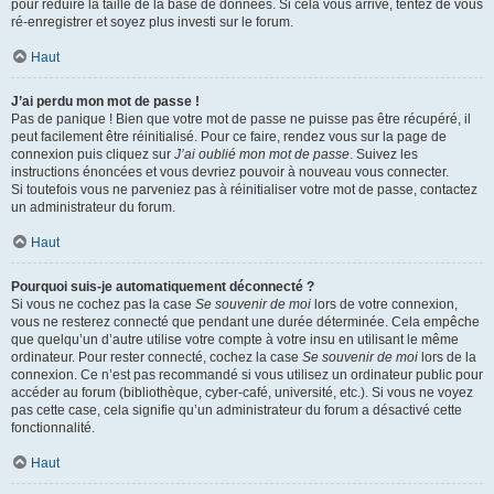
pour réduire la taille de la base de données. Si cela vous arrive, tentez de vous
ré-enregistrer et soyez plus investi sur le forum.
Haut
J’ai perdu mon mot de passe !
Pas de panique ! Bien que votre mot de passe ne puisse pas être récupéré, il
peut facilement être réinitialisé. Pour ce faire, rendez vous sur la page de
connexion puis cliquez sur
J’ai oublié mon mot de passe
. Suivez les
instructions énoncées et vous devriez pouvoir à nouveau vous connecter.
Si toutefois vous ne parveniez pas à réinitialiser votre mot de passe, contactez
un administrateur du forum.
Haut
Pourquoi suis-je automatiquement déconnecté ?
Si vous ne cochez pas la case
Se souvenir de moi
lors de votre connexion,
vous ne resterez connecté que pendant une durée déterminée. Cela empêche
que quelqu’un d’autre utilise votre compte à votre insu en utilisant le même
ordinateur. Pour rester connecté, cochez la case
Se souvenir de moi
lors de la
connexion. Ce n’est pas recommandé si vous utilisez un ordinateur public pour
accéder au forum (bibliothèque, cyber-café, université, etc.). Si vous ne voyez
pas cette case, cela signifie qu’un administrateur du forum a désactivé cette
fonctionnalité.
Haut