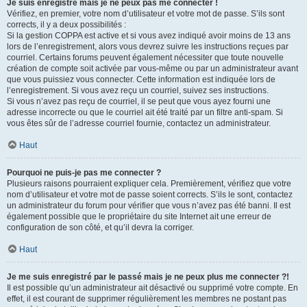
Je suis enregistré mais je ne peux pas me connecter !
Vérifiez, en premier, votre nom d’utilisateur et votre mot de passe. S’ils sont
corrects, il y a deux possibilités :
Si la gestion COPPA est active et si vous avez indiqué avoir moins de 13 ans
lors de l’enregistrement, alors vous devrez suivre les instructions reçues par
courriel. Certains forums peuvent également nécessiter que toute nouvelle
création de compte soit activée par vous-même ou par un administrateur avant
que vous puissiez vous connecter. Cette information est indiquée lors de
l’enregistrement. Si vous avez reçu un courriel, suivez ses instructions.
Si vous n’avez pas reçu de courriel, il se peut que vous ayez fourni une
adresse incorrecte ou que le courriel ait été traité par un filtre anti-spam. Si
vous êtes sûr de l’adresse courriel fournie, contactez un administrateur.
Haut
Pourquoi ne puis-je pas me connecter ?
Plusieurs raisons pourraient expliquer cela. Premièrement, vérifiez que votre
nom d’utilisateur et votre mot de passe soient corrects. S’ils le sont, contactez
un administrateur du forum pour vérifier que vous n’avez pas été banni. Il est
également possible que le propriétaire du site Internet ait une erreur de
configuration de son côté, et qu’il devra la corriger.
Haut
Je me suis enregistré par le passé mais je ne peux plus me connecter ?!
Il est possible qu’un administrateur ait désactivé ou supprimé votre compte. En
effet, il est courant de supprimer régulièrement les membres ne postant pas