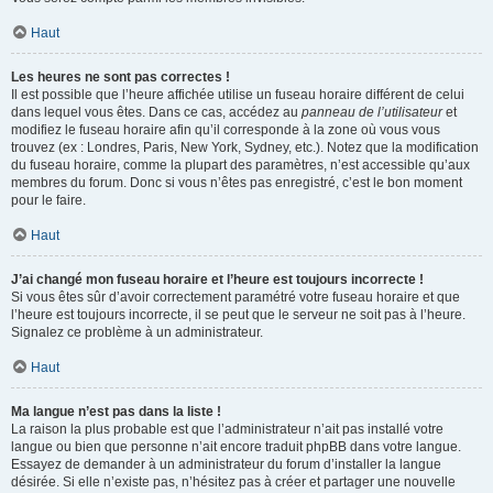
Haut
Les heures ne sont pas correctes !
Il est possible que l’heure affichée utilise un fuseau horaire différent de celui
dans lequel vous êtes. Dans ce cas, accédez au
panneau de l’utilisateur
et
modifiez le fuseau horaire afin qu’il corresponde à la zone où vous vous
trouvez (ex : Londres, Paris, New York, Sydney, etc.). Notez que la modification
du fuseau horaire, comme la plupart des paramètres, n’est accessible qu’aux
membres du forum. Donc si vous n’êtes pas enregistré, c’est le bon moment
pour le faire.
Haut
J’ai changé mon fuseau horaire et l’heure est toujours incorrecte !
Si vous êtes sûr d’avoir correctement paramétré votre fuseau horaire et que
l’heure est toujours incorrecte, il se peut que le serveur ne soit pas à l’heure.
Signalez ce problème à un administrateur.
Haut
Ma langue n’est pas dans la liste !
La raison la plus probable est que l’administrateur n’ait pas installé votre
langue ou bien que personne n’ait encore traduit phpBB dans votre langue.
Essayez de demander à un administrateur du forum d’installer la langue
désirée. Si elle n’existe pas, n’hésitez pas à créer et partager une nouvelle