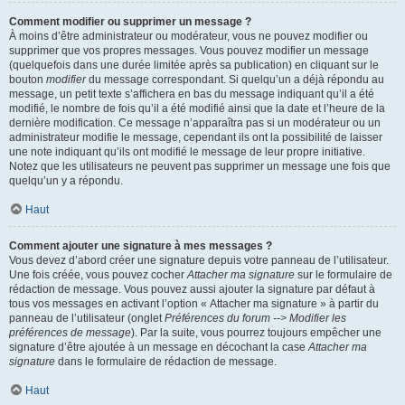
Comment modifier ou supprimer un message ?
À moins d’être administrateur ou modérateur, vous ne pouvez modifier ou
supprimer que vos propres messages. Vous pouvez modifier un message
(quelquefois dans une durée limitée après sa publication) en cliquant sur le
bouton
modifier
du message correspondant. Si quelqu’un a déjà répondu au
message, un petit texte s’affichera en bas du message indiquant qu’il a été
modifié, le nombre de fois qu’il a été modifié ainsi que la date et l’heure de la
dernière modification. Ce message n’apparaîtra pas si un modérateur ou un
administrateur modifie le message, cependant ils ont la possibilité de laisser
une note indiquant qu’ils ont modifié le message de leur propre initiative.
Notez que les utilisateurs ne peuvent pas supprimer un message une fois que
quelqu’un y a répondu.
Haut
Comment ajouter une signature à mes messages ?
Vous devez d’abord créer une signature depuis votre panneau de l’utilisateur.
Une fois créée, vous pouvez cocher
Attacher ma signature
sur le formulaire de
rédaction de message. Vous pouvez aussi ajouter la signature par défaut à
tous vos messages en activant l’option « Attacher ma signature » à partir du
panneau de l’utilisateur (onglet
Préférences du forum --> Modifier les
préférences de message
). Par la suite, vous pourrez toujours empêcher une
signature d’être ajoutée à un message en décochant la case
Attacher ma
signature
dans le formulaire de rédaction de message.
Haut