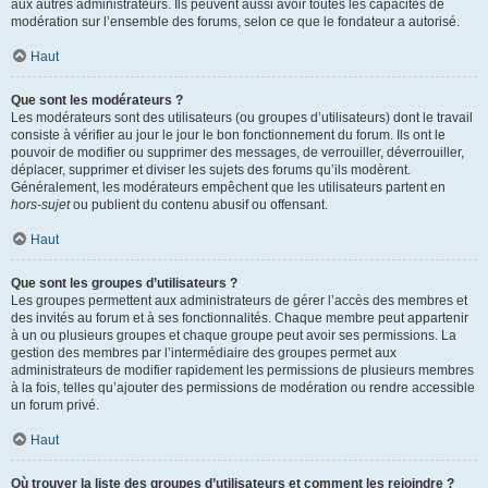
aux autres administrateurs. Ils peuvent aussi avoir toutes les capacités de
modération sur l’ensemble des forums, selon ce que le fondateur a autorisé.
Haut
Que sont les modérateurs ?
Les modérateurs sont des utilisateurs (ou groupes d’utilisateurs) dont le travail
consiste à vérifier au jour le jour le bon fonctionnement du forum. Ils ont le
pouvoir de modifier ou supprimer des messages, de verrouiller, déverrouiller,
déplacer, supprimer et diviser les sujets des forums qu’ils modèrent.
Généralement, les modérateurs empêchent que les utilisateurs partent en
hors-sujet
ou publient du contenu abusif ou offensant.
Haut
Que sont les groupes d’utilisateurs ?
Les groupes permettent aux administrateurs de gérer l’accès des membres et
des invités au forum et à ses fonctionnalités. Chaque membre peut appartenir
à un ou plusieurs groupes et chaque groupe peut avoir ses permissions. La
gestion des membres par l’intermédiaire des groupes permet aux
administrateurs de modifier rapidement les permissions de plusieurs membres
à la fois, telles qu’ajouter des permissions de modération ou rendre accessible
un forum privé.
Haut
Où trouver la liste des groupes d’utilisateurs et comment les rejoindre ?