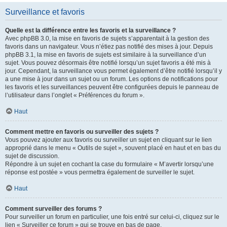
Surveillance et favoris
Quelle est la différence entre les favoris et la surveillance ?
Avec phpBB 3.0, la mise en favoris de sujets s’apparentait à la gestion des
favoris dans un navigateur. Vous n’étiez pas notifié des mises à jour. Depuis
phpBB 3.1, la mise en favoris de sujets est similaire à la surveillance d’un
sujet. Vous pouvez désormais être notifié lorsqu’un sujet favoris a été mis à
jour. Cependant, la surveillance vous permet également d’être notifié lorsqu’il y
a une mise à jour dans un sujet ou un forum. Les options de notifications pour
les favoris et les surveillances peuvent être configurées depuis le panneau de
l’utilisateur dans l’onglet « Préférences du forum ».
Haut
Comment mettre en favoris ou surveiller des sujets ?
Vous pouvez ajouter aux favoris ou surveiller un sujet en cliquant sur le lien
approprié dans le menu « Outils de sujet », souvent placé en haut et en bas du
sujet de discussion.
Répondre à un sujet en cochant la case du formulaire « M’avertir lorsqu’une
réponse est postée » vous permettra également de surveiller le sujet.
Haut
Comment surveiller des forums ?
Pour surveiller un forum en particulier, une fois entré sur celui-ci, cliquez sur le
lien « Surveiller ce forum » qui se trouve en bas de page.