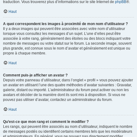
traduction. Vous trouverez plus d’informations sur le site Internet de
phpBB
®.
Haut
A quoi correspondent les images à proximité de mon nom d’utilisateur ?
Il y a deux images qui peuvent être associées avec votre nom d’utilisateur
lorsque vous consultez les messages d’un sujet. L’une d’elles peut être
associée à votre rang, généralement des étoiles ou des blocs indiquant votre
nombre de messages ou votre statut sur le forum. La seconde image, souvent
plus grande, est connue sous le nom d’avatar et généralement est unique ou
propre à chaque membre.
Haut
Comment puis-je afficher un avatar ?
Depuis votre panneau d’utilisateur, dans l’onglet « profil » vous pouvez ajouter
un avatar en utilisant l’une des quatre méthodes d’avatar suivantes : Gravatar,
galerie, distant ou importé. L’administrateur du forum peut activer ou non les
avatars et décider de la manière dont ils sont mis à disposition. Si vous ne
pouvez pas utiliser d’avatar, contactez un administrateur du forum.
Haut
Qu’est-ce que mon rang et comment le modifier ?
Les rangs, qui peuvent être associés au nom d’utilisateur, indiquent le nombre
de messages postés ou identifient certains membres tels que les modérateurs
et administrateurs. En général, vous ne pouvez pas directement modifier