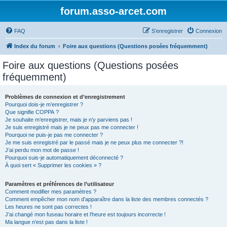
forum.asso-arcet.com
FAQ
S’enregistrer
Connexion
Index du forum
Foire aux questions (Questions posées fréquemment)
Foire aux questions (Questions posées
fréquemment)
Problèmes de connexion et d’enregistrement
Pourquoi dois-je m’enregistrer ?
Que signifie COPPA ?
Je souhaite m’enregistrer, mais je n’y parviens pas !
Je suis enregistré mais je ne peux pas me connecter !
Pourquoi ne puis-je pas me connecter ?
Je me suis enregistré par le passé mais je ne peux plus me connecter ?!
J’ai perdu mon mot de passe !
Pourquoi suis-je automatiquement déconnecté ?
À quoi sert « Supprimer les cookies » ?
Paramètres et préférences de l’utilisateur
Comment modifier mes paramètres ?
Comment empêcher mon nom d’apparaître dans la liste des membres connectés ?
Les heures ne sont pas correctes !
J’ai changé mon fuseau horaire et l’heure est toujours incorrecte !
Ma langue n’est pas dans la liste !