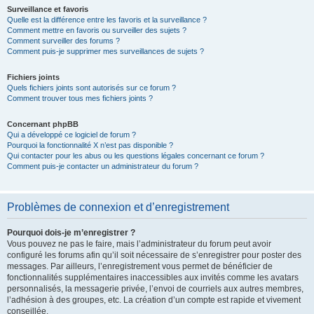
Surveillance et favoris
Quelle est la différence entre les favoris et la surveillance ?
Comment mettre en favoris ou surveiller des sujets ?
Comment surveiller des forums ?
Comment puis-je supprimer mes surveillances de sujets ?
Fichiers joints
Quels fichiers joints sont autorisés sur ce forum ?
Comment trouver tous mes fichiers joints ?
Concernant phpBB
Qui a développé ce logiciel de forum ?
Pourquoi la fonctionnalité X n’est pas disponible ?
Qui contacter pour les abus ou les questions légales concernant ce forum ?
Comment puis-je contacter un administrateur du forum ?
Problèmes de connexion et d’enregistrement
Pourquoi dois-je m’enregistrer ?
Vous pouvez ne pas le faire, mais l’administrateur du forum peut avoir
configuré les forums afin qu’il soit nécessaire de s’enregistrer pour poster des
messages. Par ailleurs, l’enregistrement vous permet de bénéficier de
fonctionnalités supplémentaires inaccessibles aux invités comme les avatars
personnalisés, la messagerie privée, l’envoi de courriels aux autres membres,
l’adhésion à des groupes, etc. La création d’un compte est rapide et vivement
conseillée.