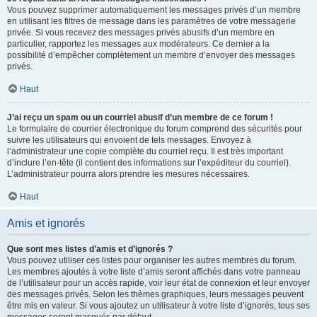
Vous pouvez supprimer automatiquement les messages privés d’un membre
en utilisant les filtres de message dans les paramètres de votre messagerie
privée. Si vous recevez des messages privés abusifs d’un membre en
particulier, rapportez les messages aux modérateurs. Ce dernier a la
possibilité d’empêcher complètement un membre d’envoyer des messages
privés.
Haut
J’ai reçu un spam ou un courriel abusif d’un membre de ce forum !
Le formulaire de courrier électronique du forum comprend des sécurités pour
suivre les utilisateurs qui envoient de tels messages. Envoyez à
l’administrateur une copie complète du courriel reçu. Il est très important
d’inclure l’en-tête (il contient des informations sur l’expéditeur du courriel).
L’administrateur pourra alors prendre les mesures nécessaires.
Haut
Amis et ignorés
Que sont mes listes d’amis et d’ignorés ?
Vous pouvez utiliser ces listes pour organiser les autres membres du forum.
Les membres ajoutés à votre liste d’amis seront affichés dans votre panneau
de l’utilisateur pour un accès rapide, voir leur état de connexion et leur envoyer
des messages privés. Selon les thèmes graphiques, leurs messages peuvent
être mis en valeur. Si vous ajoutez un utilisateur à votre liste d’ignorés, tous ses