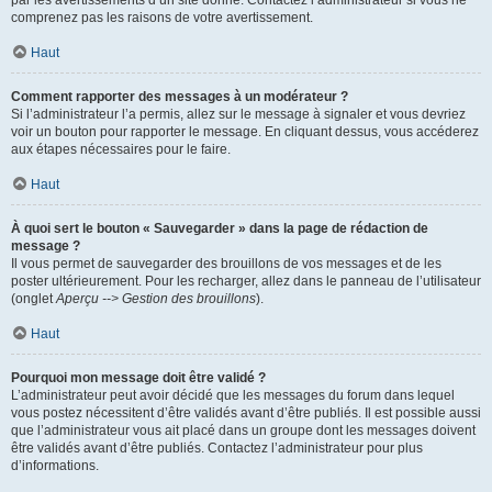
par les avertissements d’un site donné. Contactez l’administrateur si vous ne
comprenez pas les raisons de votre avertissement.
Haut
Comment rapporter des messages à un modérateur ?
Si l’administrateur l’a permis, allez sur le message à signaler et vous devriez
voir un bouton pour rapporter le message. En cliquant dessus, vous accéderez
aux étapes nécessaires pour le faire.
Haut
À quoi sert le bouton « Sauvegarder » dans la page de rédaction de
message ?
Il vous permet de sauvegarder des brouillons de vos messages et de les
poster ultérieurement. Pour les recharger, allez dans le panneau de l’utilisateur
(onglet
Aperçu --> Gestion des brouillons
).
Haut
Pourquoi mon message doit être validé ?
L’administrateur peut avoir décidé que les messages du forum dans lequel
vous postez nécessitent d’être validés avant d’être publiés. Il est possible aussi
que l’administrateur vous ait placé dans un groupe dont les messages doivent
être validés avant d’être publiés. Contactez l’administrateur pour plus
d’informations.