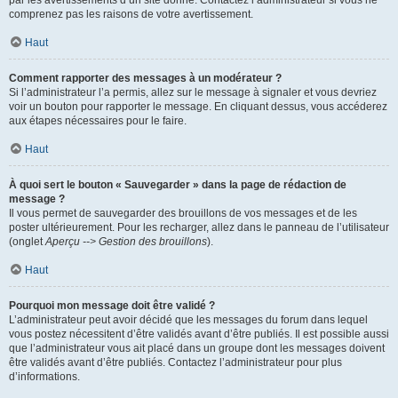
par les avertissements d’un site donné. Contactez l’administrateur si vous ne
comprenez pas les raisons de votre avertissement.
Haut
Comment rapporter des messages à un modérateur ?
Si l’administrateur l’a permis, allez sur le message à signaler et vous devriez
voir un bouton pour rapporter le message. En cliquant dessus, vous accéderez
aux étapes nécessaires pour le faire.
Haut
À quoi sert le bouton « Sauvegarder » dans la page de rédaction de
message ?
Il vous permet de sauvegarder des brouillons de vos messages et de les
poster ultérieurement. Pour les recharger, allez dans le panneau de l’utilisateur
(onglet
Aperçu --> Gestion des brouillons
).
Haut
Pourquoi mon message doit être validé ?
L’administrateur peut avoir décidé que les messages du forum dans lequel
vous postez nécessitent d’être validés avant d’être publiés. Il est possible aussi
que l’administrateur vous ait placé dans un groupe dont les messages doivent
être validés avant d’être publiés. Contactez l’administrateur pour plus
d’informations.