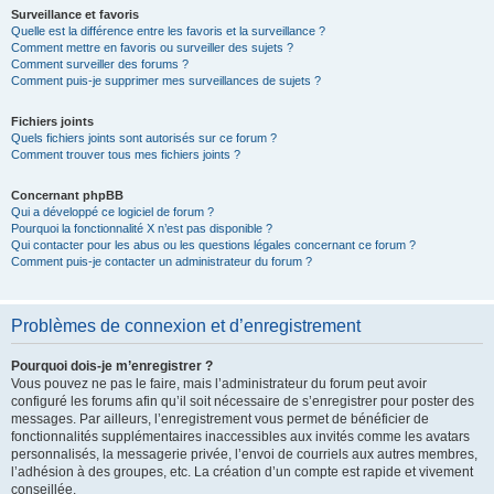
Surveillance et favoris
Quelle est la différence entre les favoris et la surveillance ?
Comment mettre en favoris ou surveiller des sujets ?
Comment surveiller des forums ?
Comment puis-je supprimer mes surveillances de sujets ?
Fichiers joints
Quels fichiers joints sont autorisés sur ce forum ?
Comment trouver tous mes fichiers joints ?
Concernant phpBB
Qui a développé ce logiciel de forum ?
Pourquoi la fonctionnalité X n’est pas disponible ?
Qui contacter pour les abus ou les questions légales concernant ce forum ?
Comment puis-je contacter un administrateur du forum ?
Problèmes de connexion et d’enregistrement
Pourquoi dois-je m’enregistrer ?
Vous pouvez ne pas le faire, mais l’administrateur du forum peut avoir
configuré les forums afin qu’il soit nécessaire de s’enregistrer pour poster des
messages. Par ailleurs, l’enregistrement vous permet de bénéficier de
fonctionnalités supplémentaires inaccessibles aux invités comme les avatars
personnalisés, la messagerie privée, l’envoi de courriels aux autres membres,
l’adhésion à des groupes, etc. La création d’un compte est rapide et vivement
conseillée.