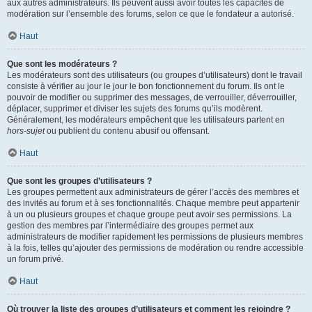
aux autres administrateurs. Ils peuvent aussi avoir toutes les capacités de
modération sur l’ensemble des forums, selon ce que le fondateur a autorisé.
Haut
Que sont les modérateurs ?
Les modérateurs sont des utilisateurs (ou groupes d’utilisateurs) dont le travail
consiste à vérifier au jour le jour le bon fonctionnement du forum. Ils ont le
pouvoir de modifier ou supprimer des messages, de verrouiller, déverrouiller,
déplacer, supprimer et diviser les sujets des forums qu’ils modèrent.
Généralement, les modérateurs empêchent que les utilisateurs partent en
hors-sujet
ou publient du contenu abusif ou offensant.
Haut
Que sont les groupes d’utilisateurs ?
Les groupes permettent aux administrateurs de gérer l’accès des membres et
des invités au forum et à ses fonctionnalités. Chaque membre peut appartenir
à un ou plusieurs groupes et chaque groupe peut avoir ses permissions. La
gestion des membres par l’intermédiaire des groupes permet aux
administrateurs de modifier rapidement les permissions de plusieurs membres
à la fois, telles qu’ajouter des permissions de modération ou rendre accessible
un forum privé.
Haut
Où trouver la liste des groupes d’utilisateurs et comment les rejoindre ?