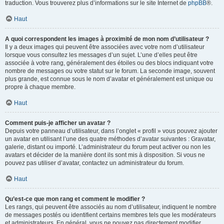
traduction. Vous trouverez plus d’informations sur le site Internet de
phpBB
®.
Haut
A quoi correspondent les images à proximité de mon nom d’utilisateur ?
Il y a deux images qui peuvent être associées avec votre nom d’utilisateur
lorsque vous consultez les messages d’un sujet. L’une d’elles peut être
associée à votre rang, généralement des étoiles ou des blocs indiquant votre
nombre de messages ou votre statut sur le forum. La seconde image, souvent
plus grande, est connue sous le nom d’avatar et généralement est unique ou
propre à chaque membre.
Haut
Comment puis-je afficher un avatar ?
Depuis votre panneau d’utilisateur, dans l’onglet « profil » vous pouvez ajouter
un avatar en utilisant l’une des quatre méthodes d’avatar suivantes : Gravatar,
galerie, distant ou importé. L’administrateur du forum peut activer ou non les
avatars et décider de la manière dont ils sont mis à disposition. Si vous ne
pouvez pas utiliser d’avatar, contactez un administrateur du forum.
Haut
Qu’est-ce que mon rang et comment le modifier ?
Les rangs, qui peuvent être associés au nom d’utilisateur, indiquent le nombre
de messages postés ou identifient certains membres tels que les modérateurs
et administrateurs. En général, vous ne pouvez pas directement modifier