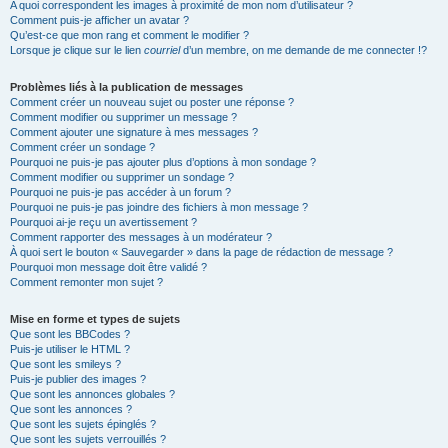
A quoi correspondent les images à proximité de mon nom d’utilisateur ?
Comment puis-je afficher un avatar ?
Qu’est-ce que mon rang et comment le modifier ?
Lorsque je clique sur le lien
courriel
d’un membre, on me demande de me connecter !?
Problèmes liés à la publication de messages
Comment créer un nouveau sujet ou poster une réponse ?
Comment modifier ou supprimer un message ?
Comment ajouter une signature à mes messages ?
Comment créer un sondage ?
Pourquoi ne puis-je pas ajouter plus d’options à mon sondage ?
Comment modifier ou supprimer un sondage ?
Pourquoi ne puis-je pas accéder à un forum ?
Pourquoi ne puis-je pas joindre des fichiers à mon message ?
Pourquoi ai-je reçu un avertissement ?
Comment rapporter des messages à un modérateur ?
À quoi sert le bouton « Sauvegarder » dans la page de rédaction de message ?
Pourquoi mon message doit être validé ?
Comment remonter mon sujet ?
Mise en forme et types de sujets
Que sont les BBCodes ?
Puis-je utiliser le HTML ?
Que sont les smileys ?
Puis-je publier des images ?
Que sont les annonces globales ?
Que sont les annonces ?
Que sont les sujets épinglés ?
Que sont les sujets verrouillés ?