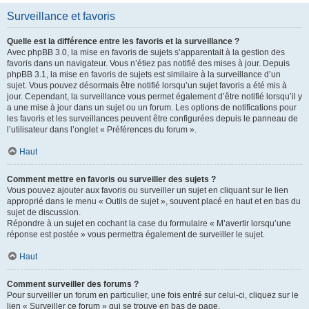
Surveillance et favoris
Quelle est la différence entre les favoris et la surveillance ?
Avec phpBB 3.0, la mise en favoris de sujets s’apparentait à la gestion des
favoris dans un navigateur. Vous n’étiez pas notifié des mises à jour. Depuis
phpBB 3.1, la mise en favoris de sujets est similaire à la surveillance d’un
sujet. Vous pouvez désormais être notifié lorsqu’un sujet favoris a été mis à
jour. Cependant, la surveillance vous permet également d’être notifié lorsqu’il y
a une mise à jour dans un sujet ou un forum. Les options de notifications pour
les favoris et les surveillances peuvent être configurées depuis le panneau de
l’utilisateur dans l’onglet « Préférences du forum ».
Haut
Comment mettre en favoris ou surveiller des sujets ?
Vous pouvez ajouter aux favoris ou surveiller un sujet en cliquant sur le lien
approprié dans le menu « Outils de sujet », souvent placé en haut et en bas du
sujet de discussion.
Répondre à un sujet en cochant la case du formulaire « M’avertir lorsqu’une
réponse est postée » vous permettra également de surveiller le sujet.
Haut
Comment surveiller des forums ?
Pour surveiller un forum en particulier, une fois entré sur celui-ci, cliquez sur le
lien « Surveiller ce forum » qui se trouve en bas de page.