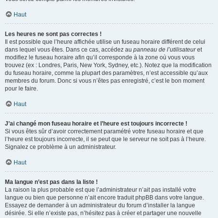
Haut
Les heures ne sont pas correctes !
Il est possible que l’heure affichée utilise un fuseau horaire différent de celui
dans lequel vous êtes. Dans ce cas, accédez au
panneau de l’utilisateur
et
modifiez le fuseau horaire afin qu’il corresponde à la zone où vous vous
trouvez (ex : Londres, Paris, New York, Sydney, etc.). Notez que la modification
du fuseau horaire, comme la plupart des paramètres, n’est accessible qu’aux
membres du forum. Donc si vous n’êtes pas enregistré, c’est le bon moment
pour le faire.
Haut
J’ai changé mon fuseau horaire et l’heure est toujours incorrecte !
Si vous êtes sûr d’avoir correctement paramétré votre fuseau horaire et que
l’heure est toujours incorrecte, il se peut que le serveur ne soit pas à l’heure.
Signalez ce problème à un administrateur.
Haut
Ma langue n’est pas dans la liste !
La raison la plus probable est que l’administrateur n’ait pas installé votre
langue ou bien que personne n’ait encore traduit phpBB dans votre langue.
Essayez de demander à un administrateur du forum d’installer la langue
désirée. Si elle n’existe pas, n’hésitez pas à créer et partager une nouvelle