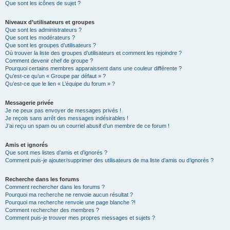
Que sont les icônes de sujet ?
Niveaux d’utilisateurs et groupes
Que sont les administrateurs ?
Que sont les modérateurs ?
Que sont les groupes d’utilisateurs ?
Où trouver la liste des groupes d’utilisateurs et comment les rejoindre ?
Comment devenir chef de groupe ?
Pourquoi certains membres apparaissent dans une couleur différente ?
Qu’est-ce qu’un « Groupe par défaut » ?
Qu’est-ce que le lien « L’équipe du forum » ?
Messagerie privée
Je ne peux pas envoyer de messages privés !
Je reçois sans arrêt des messages indésirables !
J’ai reçu un spam ou un courriel abusif d’un membre de ce forum !
Amis et ignorés
Que sont mes listes d’amis et d’ignorés ?
Comment puis-je ajouter/supprimer des utilisateurs de ma liste d’amis ou d’ignorés ?
Recherche dans les forums
Comment rechercher dans les forums ?
Pourquoi ma recherche ne renvoie aucun résultat ?
Pourquoi ma recherche renvoie une page blanche ?!
Comment rechercher des membres ?
Comment puis-je trouver mes propres messages et sujets ?