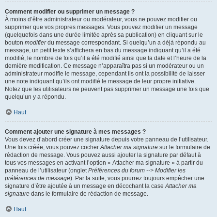
Comment modifier ou supprimer un message ?
À moins d’être administrateur ou modérateur, vous ne pouvez modifier ou
supprimer que vos propres messages. Vous pouvez modifier un message
(quelquefois dans une durée limitée après sa publication) en cliquant sur le
bouton
modifier
du message correspondant. Si quelqu’un a déjà répondu au
message, un petit texte s’affichera en bas du message indiquant qu’il a été
modifié, le nombre de fois qu’il a été modifié ainsi que la date et l’heure de la
dernière modification. Ce message n’apparaîtra pas si un modérateur ou un
administrateur modifie le message, cependant ils ont la possibilité de laisser
une note indiquant qu’ils ont modifié le message de leur propre initiative.
Notez que les utilisateurs ne peuvent pas supprimer un message une fois que
quelqu’un y a répondu.
Haut
Comment ajouter une signature à mes messages ?
Vous devez d’abord créer une signature depuis votre panneau de l’utilisateur.
Une fois créée, vous pouvez cocher
Attacher ma signature
sur le formulaire de
rédaction de message. Vous pouvez aussi ajouter la signature par défaut à
tous vos messages en activant l’option « Attacher ma signature » à partir du
panneau de l’utilisateur (onglet
Préférences du forum --> Modifier les
préférences de message
). Par la suite, vous pourrez toujours empêcher une
signature d’être ajoutée à un message en décochant la case
Attacher ma
signature
dans le formulaire de rédaction de message.
Haut