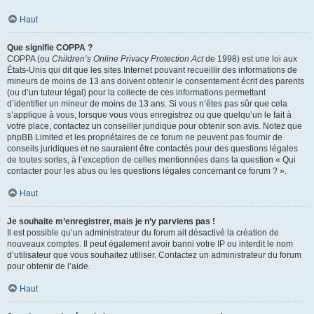
Haut
Que signifie COPPA ?
COPPA (ou
Children’s Online Privacy Protection Act
de 1998) est une loi aux
États-Unis qui dit que les sites Internet pouvant recueillir des informations de
mineurs de moins de 13 ans doivent obtenir le consentement écrit des parents
(ou d’un tuteur légal) pour la collecte de ces informations permettant
d’identifier un mineur de moins de 13 ans. Si vous n’êtes pas sûr que cela
s’applique à vous, lorsque vous vous enregistrez ou que quelqu’un le fait à
votre place, contactez un conseiller juridique pour obtenir son avis. Notez que
phpBB Limited et les propriétaires de ce forum ne peuvent pas fournir de
conseils juridiques et ne sauraient être contactés pour des questions légales
de toutes sortes, à l’exception de celles mentionnées dans la question « Qui
contacter pour les abus ou les questions légales concernant ce forum ? ».
Haut
Je souhaite m’enregistrer, mais je n’y parviens pas !
Il est possible qu’un administrateur du forum ait désactivé la création de
nouveaux comptes. Il peut également avoir banni votre IP ou interdit le nom
d’utilisateur que vous souhaitez utiliser. Contactez un administrateur du forum
pour obtenir de l’aide.
Haut