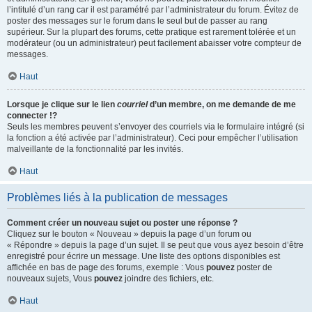
l’intitulé d’un rang car il est paramétré par l’administrateur du forum. Évitez de
poster des messages sur le forum dans le seul but de passer au rang
supérieur. Sur la plupart des forums, cette pratique est rarement tolérée et un
modérateur (ou un administrateur) peut facilement abaisser votre compteur de
messages.
Haut
Lorsque je clique sur le lien
courriel
d’un membre, on me demande de me
connecter !?
Seuls les membres peuvent s’envoyer des courriels via le formulaire intégré (si
la fonction a été activée par l’administrateur). Ceci pour empêcher l’utilisation
malveillante de la fonctionnalité par les invités.
Haut
Problèmes liés à la publication de messages
Comment créer un nouveau sujet ou poster une réponse ?
Cliquez sur le bouton « Nouveau » depuis la page d’un forum ou
« Répondre » depuis la page d’un sujet. Il se peut que vous ayez besoin d’être
enregistré pour écrire un message. Une liste des options disponibles est
affichée en bas de page des forums, exemple : Vous
pouvez
poster de
nouveaux sujets, Vous
pouvez
joindre des fichiers, etc.
Haut