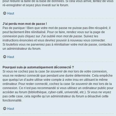
pour réduire la taille de la base de données. Si cela vous arrive, tentez de vous
ré-enregistrer et soyez plus investi sur le forum.
Haut
J’ai perdu mon mot de passe !
Pas de panique ! Bien que votre mot de passe ne puisse pas être récupéré, il
peut facilement être réinitialisé. Pour ce faire, rendez vous sur la page de
connexion puis cliquez sur
J’ai oublié mon mot de passe
. Suivez les
instructions énoncées et vous devriez pouvoir à nouveau vous connecter.
Si toutefois vous ne parveniez pas à réinitialiser votre mot de passe, contactez
un administrateur du forum.
Haut
Pourquoi suis-je automatiquement déconnecté ?
Si vous ne cochez pas la case
Se souvenir de moi
lors de votre connexion,
vous ne resterez connecté que pendant une durée déterminée. Cela empêche
que quelqu’un d’autre utilise votre compte à votre insu en utilisant le même
ordinateur. Pour rester connecté, cochez la case
Se souvenir de moi
lors de la
connexion. Ce n’est pas recommandé si vous utilisez un ordinateur public pour
accéder au forum (bibliothèque, cyber-café, université, etc.). Si vous ne voyez
pas cette case, cela signifie qu’un administrateur du forum a désactivé cette
fonctionnalité.
Haut