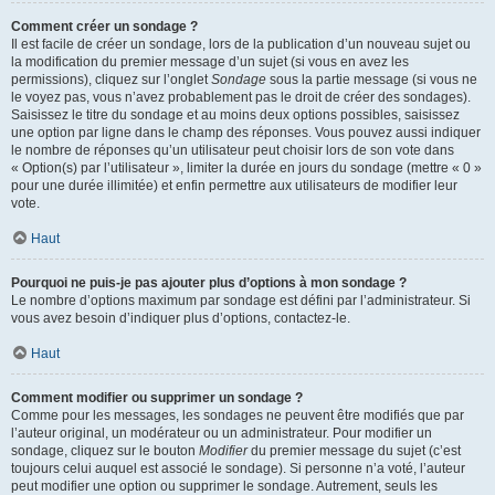
Comment créer un sondage ?
Il est facile de créer un sondage, lors de la publication d’un nouveau sujet ou
la modification du premier message d’un sujet (si vous en avez les
permissions), cliquez sur l’onglet
Sondage
sous la partie message (si vous ne
le voyez pas, vous n’avez probablement pas le droit de créer des sondages).
Saisissez le titre du sondage et au moins deux options possibles, saisissez
une option par ligne dans le champ des réponses. Vous pouvez aussi indiquer
le nombre de réponses qu’un utilisateur peut choisir lors de son vote dans
« Option(s) par l’utilisateur », limiter la durée en jours du sondage (mettre « 0 »
pour une durée illimitée) et enfin permettre aux utilisateurs de modifier leur
vote.
Haut
Pourquoi ne puis-je pas ajouter plus d’options à mon sondage ?
Le nombre d’options maximum par sondage est défini par l’administrateur. Si
vous avez besoin d’indiquer plus d’options, contactez-le.
Haut
Comment modifier ou supprimer un sondage ?
Comme pour les messages, les sondages ne peuvent être modifiés que par
l’auteur original, un modérateur ou un administrateur. Pour modifier un
sondage, cliquez sur le bouton
Modifier
du premier message du sujet (c’est
toujours celui auquel est associé le sondage). Si personne n’a voté, l’auteur
peut modifier une option ou supprimer le sondage. Autrement, seuls les