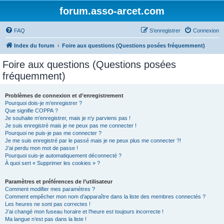
forum.asso-arcet.com
FAQ
S’enregistrer
Connexion
Index du forum
Foire aux questions (Questions posées fréquemment)
Foire aux questions (Questions posées
fréquemment)
Problèmes de connexion et d’enregistrement
Pourquoi dois-je m’enregistrer ?
Que signifie COPPA ?
Je souhaite m’enregistrer, mais je n’y parviens pas !
Je suis enregistré mais je ne peux pas me connecter !
Pourquoi ne puis-je pas me connecter ?
Je me suis enregistré par le passé mais je ne peux plus me connecter ?!
J’ai perdu mon mot de passe !
Pourquoi suis-je automatiquement déconnecté ?
À quoi sert « Supprimer les cookies » ?
Paramètres et préférences de l’utilisateur
Comment modifier mes paramètres ?
Comment empêcher mon nom d’apparaître dans la liste des membres connectés ?
Les heures ne sont pas correctes !
J’ai changé mon fuseau horaire et l’heure est toujours incorrecte !
Ma langue n’est pas dans la liste !