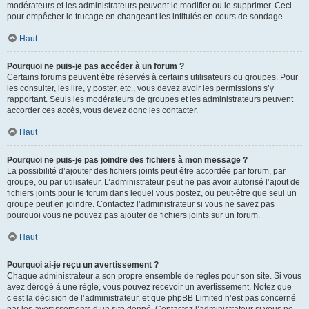
modérateurs et les administrateurs peuvent le modifier ou le supprimer. Ceci
pour empêcher le trucage en changeant les intitulés en cours de sondage.
Haut
Pourquoi ne puis-je pas accéder à un forum ?
Certains forums peuvent être réservés à certains utilisateurs ou groupes. Pour
les consulter, les lire, y poster, etc., vous devez avoir les permissions s’y
rapportant. Seuls les modérateurs de groupes et les administrateurs peuvent
accorder ces accès, vous devez donc les contacter.
Haut
Pourquoi ne puis-je pas joindre des fichiers à mon message ?
La possibilité d’ajouter des fichiers joints peut être accordée par forum, par
groupe, ou par utilisateur. L’administrateur peut ne pas avoir autorisé l’ajout de
fichiers joints pour le forum dans lequel vous postez, ou peut-être que seul un
groupe peut en joindre. Contactez l’administrateur si vous ne savez pas
pourquoi vous ne pouvez pas ajouter de fichiers joints sur un forum.
Haut
Pourquoi ai-je reçu un avertissement ?
Chaque administrateur a son propre ensemble de règles pour son site. Si vous
avez dérogé à une règle, vous pouvez recevoir un avertissement. Notez que
c’est la décision de l’administrateur, et que phpBB Limited n’est pas concerné