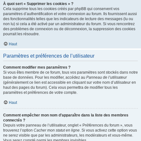
À quoi sert « Supprimer les cookies » ?
Cela supprime tous les cookies créés par phpBB qui conservent vos
paramètres d’authentification et votre connexion au forum. Ils fournissent aussi
des fonctionnalités telles que les indicateurs de lecture des messages (lu ou
non lu) si cela a été activé par un administrateur du forum. Si vous rencontrez
des problèmes de connexion ou de déconnexion, la suppression des cookies
pourrait les résoudre.
Haut
Paramètres et préférences de l’utilisateur
Comment modifier mes paramètres ?
Si vous êtes membre de ce forum, tous vos paramètres sont stockés dans notre
base de données. Pour les modifier, accédez au
Panneau de l’utilisateur
(généralement ce lien est accessible en cliquant sur votre nom d’utilisateur en
haut des pages du forum). Cela vous permettra de modifier tous les
paramètres et préférences de votre compte.
Haut
Comment empêcher mon nom d’apparaître dans la liste des membres
connectés ?
Depuis votre panneau de l’utilisateur, onglet « Préférences du forum », vous
trouverez l’option
Cacher mon statut en ligne
. Si vous activez cette option vous
ne serez visible que par les administrateurs, les modérateurs et vous-même.
Vous serez compté parmi les membres invisibles.