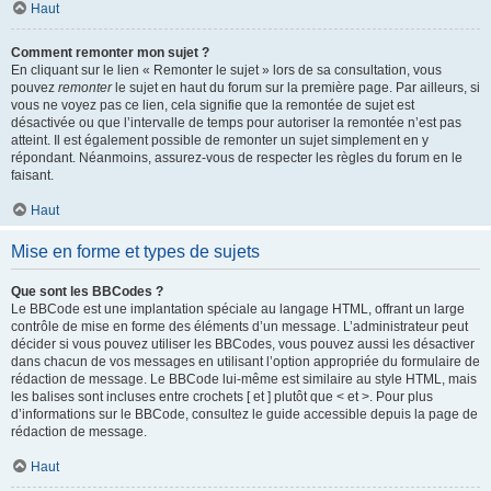
Haut
Comment remonter mon sujet ?
En cliquant sur le lien « Remonter le sujet » lors de sa consultation, vous
pouvez
remonter
le sujet en haut du forum sur la première page. Par ailleurs, si
vous ne voyez pas ce lien, cela signifie que la remontée de sujet est
désactivée ou que l’intervalle de temps pour autoriser la remontée n’est pas
atteint. Il est également possible de remonter un sujet simplement en y
répondant. Néanmoins, assurez-vous de respecter les règles du forum en le
faisant.
Haut
Mise en forme et types de sujets
Que sont les BBCodes ?
Le BBCode est une implantation spéciale au langage HTML, offrant un large
contrôle de mise en forme des éléments d’un message. L’administrateur peut
décider si vous pouvez utiliser les BBCodes, vous pouvez aussi les désactiver
dans chacun de vos messages en utilisant l’option appropriée du formulaire de
rédaction de message. Le BBCode lui-même est similaire au style HTML, mais
les balises sont incluses entre crochets [ et ] plutôt que < et >. Pour plus
d’informations sur le BBCode, consultez le guide accessible depuis la page de
rédaction de message.
Haut