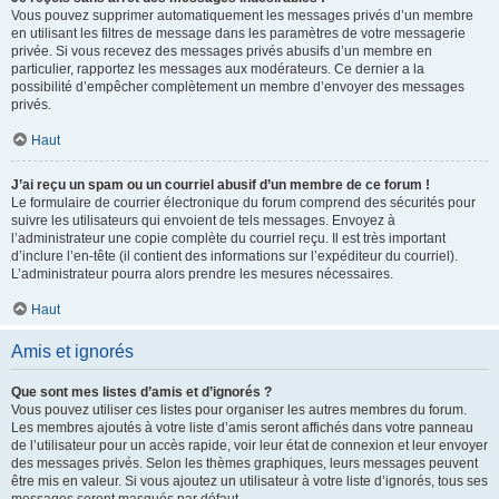
Vous pouvez supprimer automatiquement les messages privés d’un membre
en utilisant les filtres de message dans les paramètres de votre messagerie
privée. Si vous recevez des messages privés abusifs d’un membre en
particulier, rapportez les messages aux modérateurs. Ce dernier a la
possibilité d’empêcher complètement un membre d’envoyer des messages
privés.
Haut
J’ai reçu un spam ou un courriel abusif d’un membre de ce forum !
Le formulaire de courrier électronique du forum comprend des sécurités pour
suivre les utilisateurs qui envoient de tels messages. Envoyez à
l’administrateur une copie complète du courriel reçu. Il est très important
d’inclure l’en-tête (il contient des informations sur l’expéditeur du courriel).
L’administrateur pourra alors prendre les mesures nécessaires.
Haut
Amis et ignorés
Que sont mes listes d’amis et d’ignorés ?
Vous pouvez utiliser ces listes pour organiser les autres membres du forum.
Les membres ajoutés à votre liste d’amis seront affichés dans votre panneau
de l’utilisateur pour un accès rapide, voir leur état de connexion et leur envoyer
des messages privés. Selon les thèmes graphiques, leurs messages peuvent
être mis en valeur. Si vous ajoutez un utilisateur à votre liste d’ignorés, tous ses