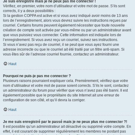
Je suis enregistré mais je ne peux pas me connecter !
Vérifiez, en premier, votre nom d’utilisateur et votre mot de passe. S’ils sont
corrects, il y a deux possibilités :
Si la gestion COPPA est active et si vous avez indiqué avoir moins de 13 ans
lors de l’enregistrement, alors vous devrez suivre les instructions reçues par
courriel. Certains forums peuvent également nécessiter que toute nouvelle
création de compte soit activée par vous-même ou par un administrateur avant
que vous puissiez vous connecter. Cette information est indiquée lors de
l’enregistrement. Si vous avez reçu un courriel, suivez ses instructions.
Si vous n’avez pas reçu de courriel, il se peut que vous ayez fourni une
adresse incorrecte ou que le courriel ait été traité par un filtre anti-spam. Si
vous êtes sûr de l’adresse courriel fournie, contactez un administrateur.
Haut
Pourquoi ne puis-je pas me connecter ?
Plusieurs raisons pourraient expliquer cela. Premièrement, vérifiez que votre
nom d’utilisateur et votre mot de passe soient corrects. S’ils le sont, contactez
un administrateur du forum pour vérifier que vous n’avez pas été banni. Il est
également possible que le propriétaire du site Internet ait une erreur de
configuration de son côté, et qu’il devra la corriger.
Haut
Je me suis enregistré par le passé mais je ne peux plus me connecter ?!
Il est possible qu’un administrateur ait désactivé ou supprimé votre compte. En
effet, il est courant de supprimer régulièrement les membres ne postant pas