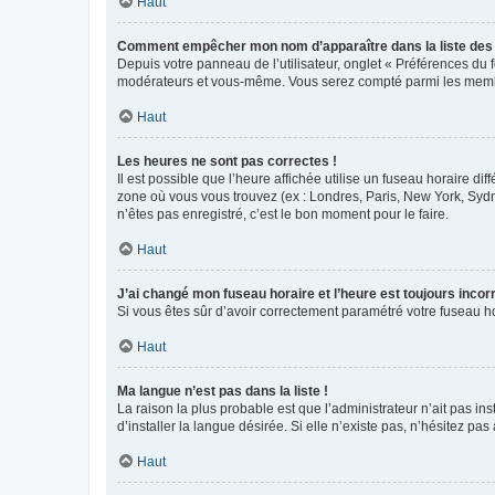
Haut
Comment empêcher mon nom d’apparaître dans la liste de
Depuis votre panneau de l’utilisateur, onglet « Préférences du 
modérateurs et vous-même. Vous serez compté parmi les membr
Haut
Les heures ne sont pas correctes !
Il est possible que l’heure affichée utilise un fuseau horaire d
zone où vous vous trouvez (ex : Londres, Paris, New York, Syd
n’êtes pas enregistré, c’est le bon moment pour le faire.
Haut
J’ai changé mon fuseau horaire et l’heure est toujours incorr
Si vous êtes sûr d’avoir correctement paramétré votre fuseau hor
Haut
Ma langue n’est pas dans la liste !
La raison la plus probable est que l’administrateur n’ait pas 
d’installer la langue désirée. Si elle n’existe pas, n’hésitez pa
Haut