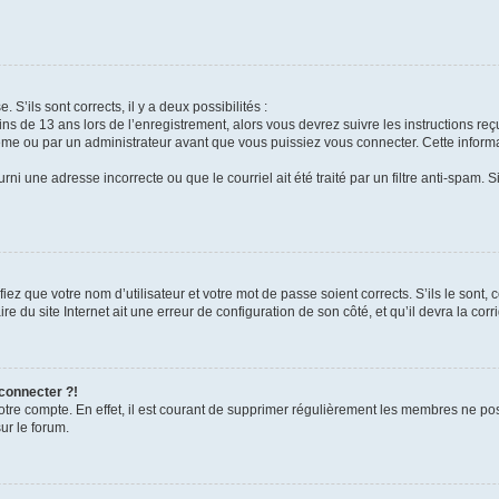
 S’ils sont corrects, il y a deux possibilités :
ins de 13 ans lors de l’enregistrement, alors vous devrez suivre les instructions r
me ou par un administrateur avant que vous puissiez vous connecter. Cette informat
rni une adresse incorrecte ou que le courriel ait été traité par un filtre anti-spam. S
iez que votre nom d’utilisateur et votre mot de passe soient corrects. S’ils le sont,
e du site Internet ait une erreur de configuration de son côté, et qu’il devra la corri
 connecter ?!
votre compte. En effet, il est courant de supprimer régulièrement les membres ne pos
ur le forum.