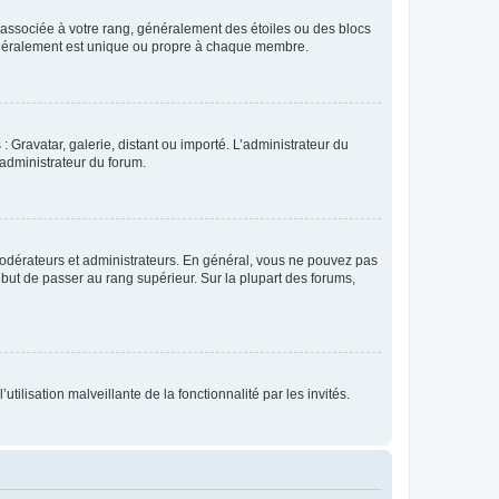
e associée à votre rang, généralement des étoiles ou des blocs
généralement est unique ou propre à chaque membre.
: Gravatar, galerie, distant ou importé. L’administrateur du
 administrateur du forum.
modérateurs et administrateurs. En général, vous ne pouvez pas
l but de passer au rang supérieur. Sur la plupart des forums,
tilisation malveillante de la fonctionnalité par les invités.