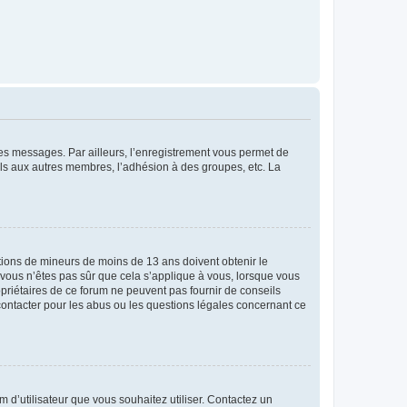
 des messages. Par ailleurs, l’enregistrement vous permet de
els aux autres membres, l’adhésion à des groupes, etc. La
mations de mineurs de moins de 13 ans doivent obtenir le
i vous n’êtes pas sûr que cela s’applique à vous, lorsque vous
opriétaires de ce forum ne peuvent pas fournir de conseils
 contacter pour les abus ou les questions légales concernant ce
m d’utilisateur que vous souhaitez utiliser. Contactez un