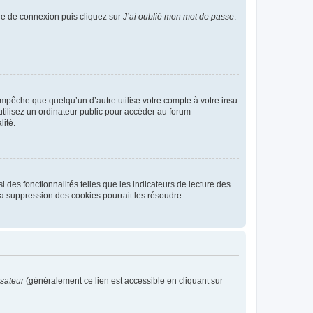
age de connexion puis cliquez sur
J’ai oublié mon mot de passe
.
pêche que quelqu’un d’autre utilise votre compte à votre insu
tilisez un ordinateur public pour accéder au forum
lité.
 des fonctionnalités telles que les indicateurs de lecture des
a suppression des cookies pourrait les résoudre.
isateur
(généralement ce lien est accessible en cliquant sur