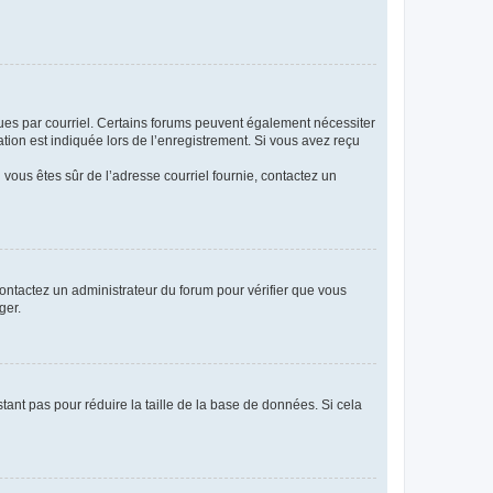
eçues par courriel. Certains forums peuvent également nécessiter
ion est indiquée lors de l’enregistrement. Si vous avez reçu
i vous êtes sûr de l’adresse courriel fournie, contactez un
 contactez un administrateur du forum pour vérifier que vous
ger.
tant pas pour réduire la taille de la base de données. Si cela