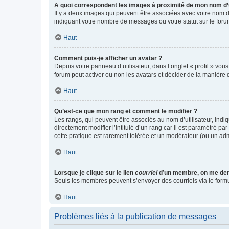
A quoi correspondent les images à proximité de mon nom d’u
Il y a deux images qui peuvent être associées avec votre nom d’
indiquant votre nombre de messages ou votre statut sur le fo
Haut
Comment puis-je afficher un avatar ?
Depuis votre panneau d’utilisateur, dans l’onglet « profil » vou
forum peut activer ou non les avatars et décider de la manière d
Haut
Qu’est-ce que mon rang et comment le modifier ?
Les rangs, qui peuvent être associés au nom d’utilisateur, ind
directement modifier l’intitulé d’un rang car il est paramétré p
cette pratique est rarement tolérée et un modérateur (ou un ad
Haut
Lorsque je clique sur le lien
courriel
d’un membre, on me de
Seuls les membres peuvent s’envoyer des courriels via le formulai
Haut
Problèmes liés à la publication de messages