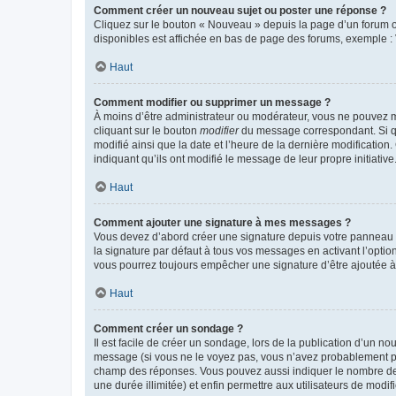
Comment créer un nouveau sujet ou poster une réponse ?
Cliquez sur le bouton « Nouveau » depuis la page d’un forum ou
disponibles est affichée en bas de page des forums, exemple 
Haut
Comment modifier ou supprimer un message ?
À moins d’être administrateur ou modérateur, vous ne pouvez 
cliquant sur le bouton
modifier
du message correspondant. Si que
modifié ainsi que la date et l’heure de la dernière modificatio
indiquant qu’ils ont modifié le message de leur propre initiat
Haut
Comment ajouter une signature à mes messages ?
Vous devez d’abord créer une signature depuis votre panneau d
la signature par défaut à tous vos messages en activant l’option
vous pourrez toujours empêcher une signature d’être ajoutée
Haut
Comment créer un sondage ?
Il est facile de créer un sondage, lors de la publication d’un n
message (si vous ne le voyez pas, vous n’avez probablement pas
champ des réponses. Vous pouvez aussi indiquer le nombre de rép
une durée illimitée) et enfin permettre aux utilisateurs de modifi