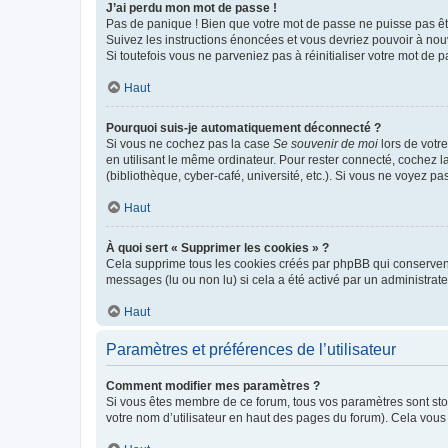
J’ai perdu mon mot de passe !
Pas de panique ! Bien que votre mot de passe ne puisse pas être
Suivez les instructions énoncées et vous devriez pouvoir à no
Si toutefois vous ne parveniez pas à réinitialiser votre mot de 
Haut
Pourquoi suis-je automatiquement déconnecté ?
Si vous ne cochez pas la case
Se souvenir de moi
lors de votr
en utilisant le même ordinateur. Pour rester connecté, cochez 
(bibliothèque, cyber-café, université, etc.). Si vous ne voyez pa
Haut
À quoi sert « Supprimer les cookies » ?
Cela supprime tous les cookies créés par phpBB qui conservent v
messages (lu ou non lu) si cela a été activé par un administra
Haut
Paramètres et préférences de l’utilisateur
Comment modifier mes paramètres ?
Si vous êtes membre de ce forum, tous vos paramètres sont st
votre nom d’utilisateur en haut des pages du forum). Cela vous