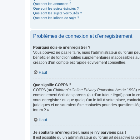
Que sont les annonces ?
Que sont les sujets épinglés ?
Que sont les sujets verrouillés ?
Que sont les icônes de sujet ?
Problèmes de connexion et d’enregistrement
Pourquoi dois-je m’enregistrer ?
Vous pouvez ne pas le faire, mais l’administrateur du forum peu
bénéficier de fonctionnalités supplémentaires inaccessibles au
création d’un compte est rapide et vivement conseillée.
Haut
Que signifie COPPA ?
COPPA (ou
Children’s Online Privacy Protection Act
de 1998) es
consentement écrit des parents (ou d’un tuteur légal) pour la c
vous enregistrez ou que quelqu’un le fait à votre place, contac
juridiques et ne sauraient être contactés pour des questions lé
forum ? ».
Haut
Je souhaite m’enregistrer, mais je n’y parviens pas !
Il est possible qu’un administrateur du forum ait désactivé la c