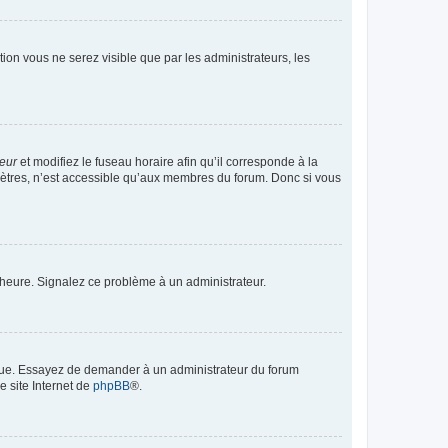
ption vous ne serez visible que par les administrateurs, les
teur
et modifiez le fuseau horaire afin qu’il corresponde à la
mètres, n’est accessible qu’aux membres du forum. Donc si vous
 l’heure. Signalez ce problème à un administrateur.
angue. Essayez de demander à un administrateur du forum
e site Internet de
phpBB
®.