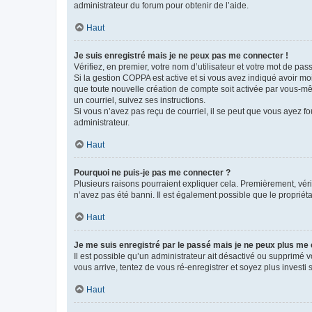
administrateur du forum pour obtenir de l’aide.
Haut
Je suis enregistré mais je ne peux pas me connecter !
Vérifiez, en premier, votre nom d’utilisateur et votre mot de passe.
Si la gestion COPPA est active et si vous avez indiqué avoir mo
que toute nouvelle création de compte soit activée par vous-mê
un courriel, suivez ses instructions.
Si vous n’avez pas reçu de courriel, il se peut que vous ayez fou
administrateur.
Haut
Pourquoi ne puis-je pas me connecter ?
Plusieurs raisons pourraient expliquer cela. Premièrement, vérif
n’avez pas été banni. Il est également possible que le propriétair
Haut
Je me suis enregistré par le passé mais je ne peux plus me
Il est possible qu’un administrateur ait désactivé ou supprimé 
vous arrive, tentez de vous ré-enregistrer et soyez plus investi s
Haut