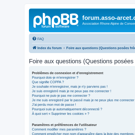
forum.asso-arcet
Association Rhone Alpine de Conse
FAQ
Index du forum
Foire aux questions (Questions posées f
Foire aux questions (Questions posée
Problèmes de connexion et d’enregistrement
Pourquoi dois-je m’enregistrer ?
Que signifie COPPA ?
Je souhaite m’enregistrer, mais je n’y parviens pas !
Je suis enregistré mais je ne peux pas me connecter !
Pourquoi ne puis-je pas me connecter ?
Je me suis enregistré par le passé mais je ne peux plus me connecter
J’ai perdu mon mot de passe !
Pourquoi suis-je automatiquement déconnecté ?
À quoi sert « Supprimer les cookies » ?
Paramètres et préférences de l’utilisateur
Comment modifier mes paramètres ?
Comment empêcher mon nom d’apparaître dans la liste des membres