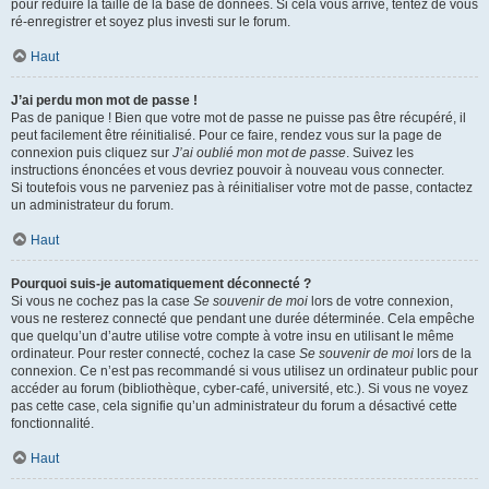
pour réduire la taille de la base de données. Si cela vous arrive, tentez de vous
ré-enregistrer et soyez plus investi sur le forum.
Haut
J’ai perdu mon mot de passe !
Pas de panique ! Bien que votre mot de passe ne puisse pas être récupéré, il
peut facilement être réinitialisé. Pour ce faire, rendez vous sur la page de
connexion puis cliquez sur
J’ai oublié mon mot de passe
. Suivez les
instructions énoncées et vous devriez pouvoir à nouveau vous connecter.
Si toutefois vous ne parveniez pas à réinitialiser votre mot de passe, contactez
un administrateur du forum.
Haut
Pourquoi suis-je automatiquement déconnecté ?
Si vous ne cochez pas la case
Se souvenir de moi
lors de votre connexion,
vous ne resterez connecté que pendant une durée déterminée. Cela empêche
que quelqu’un d’autre utilise votre compte à votre insu en utilisant le même
ordinateur. Pour rester connecté, cochez la case
Se souvenir de moi
lors de la
connexion. Ce n’est pas recommandé si vous utilisez un ordinateur public pour
accéder au forum (bibliothèque, cyber-café, université, etc.). Si vous ne voyez
pas cette case, cela signifie qu’un administrateur du forum a désactivé cette
fonctionnalité.
Haut