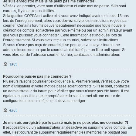
Je suis enregistré mais je ne peux pas me connecter !
Vérifiez, en premier, votre nom d’utilisateur et votre mot de passe. S’ils sont
corrects, il y a deux possibilités :
Si la gestion COPPA est active et si vous avez indiqué avoir moins de 13 ans
lors de l’enregistrement, alors vous devrez suivre les instructions reçues par
courriel. Certains forums peuvent également nécessiter que toute nouvelle
création de compte soit activée par vous-même ou par un administrateur avant
que vous puissiez vous connecter. Cette information est indiquée lors de
l’enregistrement. Si vous avez reçu un courriel, suivez ses instructions.
Si vous n’avez pas reçu de courriel, il se peut que vous ayez fourni une
adresse incorrecte ou que le courriel ait été traité par un filtre anti-spam. Si
vous êtes sûr de l’adresse courriel fournie, contactez un administrateur.
Haut
Pourquoi ne puis-je pas me connecter ?
Plusieurs raisons pourraient expliquer cela. Premièrement, vérifiez que votre
nom d’utilisateur et votre mot de passe soient corrects. S’ils le sont, contactez
un administrateur du forum pour vérifier que vous n’avez pas été banni. Il est
également possible que le propriétaire du site Internet ait une erreur de
configuration de son côté, et qu’il devra la corriger.
Haut
Je me suis enregistré par le passé mais je ne peux plus me connecter ?!
Il est possible qu’un administrateur ait désactivé ou supprimé votre compte. En
effet, il est courant de supprimer régulièrement les membres ne postant pas