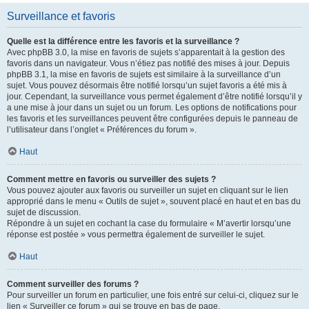
Surveillance et favoris
Quelle est la différence entre les favoris et la surveillance ?
Avec phpBB 3.0, la mise en favoris de sujets s’apparentait à la gestion des
favoris dans un navigateur. Vous n’étiez pas notifié des mises à jour. Depuis
phpBB 3.1, la mise en favoris de sujets est similaire à la surveillance d’un
sujet. Vous pouvez désormais être notifié lorsqu’un sujet favoris a été mis à
jour. Cependant, la surveillance vous permet également d’être notifié lorsqu’il y
a une mise à jour dans un sujet ou un forum. Les options de notifications pour
les favoris et les surveillances peuvent être configurées depuis le panneau de
l’utilisateur dans l’onglet « Préférences du forum ».
Haut
Comment mettre en favoris ou surveiller des sujets ?
Vous pouvez ajouter aux favoris ou surveiller un sujet en cliquant sur le lien
approprié dans le menu « Outils de sujet », souvent placé en haut et en bas du
sujet de discussion.
Répondre à un sujet en cochant la case du formulaire « M’avertir lorsqu’une
réponse est postée » vous permettra également de surveiller le sujet.
Haut
Comment surveiller des forums ?
Pour surveiller un forum en particulier, une fois entré sur celui-ci, cliquez sur le
lien « Surveiller ce forum » qui se trouve en bas de page.