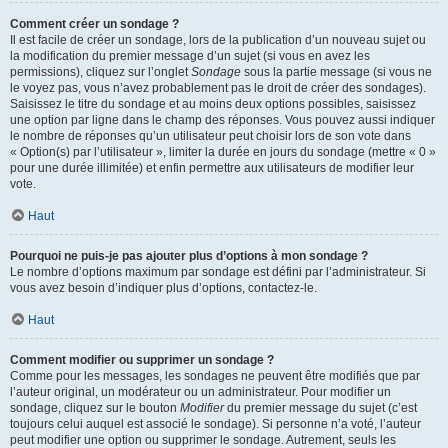
Comment créer un sondage ?
Il est facile de créer un sondage, lors de la publication d’un nouveau sujet ou
la modification du premier message d’un sujet (si vous en avez les
permissions), cliquez sur l’onglet
Sondage
sous la partie message (si vous ne
le voyez pas, vous n’avez probablement pas le droit de créer des sondages).
Saisissez le titre du sondage et au moins deux options possibles, saisissez
une option par ligne dans le champ des réponses. Vous pouvez aussi indiquer
le nombre de réponses qu’un utilisateur peut choisir lors de son vote dans
« Option(s) par l’utilisateur », limiter la durée en jours du sondage (mettre « 0 »
pour une durée illimitée) et enfin permettre aux utilisateurs de modifier leur
vote.
Haut
Pourquoi ne puis-je pas ajouter plus d’options à mon sondage ?
Le nombre d’options maximum par sondage est défini par l’administrateur. Si
vous avez besoin d’indiquer plus d’options, contactez-le.
Haut
Comment modifier ou supprimer un sondage ?
Comme pour les messages, les sondages ne peuvent être modifiés que par
l’auteur original, un modérateur ou un administrateur. Pour modifier un
sondage, cliquez sur le bouton
Modifier
du premier message du sujet (c’est
toujours celui auquel est associé le sondage). Si personne n’a voté, l’auteur
peut modifier une option ou supprimer le sondage. Autrement, seuls les