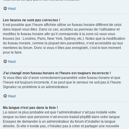
Haut
Les heures ne sont pas correctes !
Il est possible que l’heure affichée utilise un fuseau horaire différent de celui
dans lequel vous êtes. Dans ce cas, accédez au
panneau de l’utilisateur
et
modifiez le fuseau horaire afin qu’il corresponde à la zone où vous vous
trouvez (ex : Londres, Paris, New York, Sydney, etc.). Notez que la modification
du fuseau horaire, comme la plupart des paramètres, n’est accessible qu’aux
membres du forum. Donc si vous n’êtes pas enregistré, c’est le bon moment
pour le faire.
Haut
J’ai changé mon fuseau horaire et l’heure est toujours incorrecte !
Si vous êtes sûr d’avoir correctement paramétré votre fuseau horaire et que
l’heure est toujours incorrecte, il se peut que le serveur ne soit pas à l’heure.
Signalez ce problème à un administrateur.
Haut
Ma langue n’est pas dans la liste !
La raison la plus probable est que l’administrateur n’ait pas installé votre
langue ou bien que personne n’ait encore traduit phpBB dans votre langue.
Essayez de demander à un administrateur du forum d’installer la langue
désirée. Si elle n’existe pas, n’hésitez pas à créer et partager une nouvelle