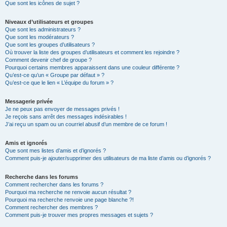
Que sont les icônes de sujet ?
Niveaux d’utilisateurs et groupes
Que sont les administrateurs ?
Que sont les modérateurs ?
Que sont les groupes d’utilisateurs ?
Où trouver la liste des groupes d’utilisateurs et comment les rejoindre ?
Comment devenir chef de groupe ?
Pourquoi certains membres apparaissent dans une couleur différente ?
Qu’est-ce qu’un « Groupe par défaut » ?
Qu’est-ce que le lien « L’équipe du forum » ?
Messagerie privée
Je ne peux pas envoyer de messages privés !
Je reçois sans arrêt des messages indésirables !
J’ai reçu un spam ou un courriel abusif d’un membre de ce forum !
Amis et ignorés
Que sont mes listes d’amis et d’ignorés ?
Comment puis-je ajouter/supprimer des utilisateurs de ma liste d’amis ou d’ignorés ?
Recherche dans les forums
Comment rechercher dans les forums ?
Pourquoi ma recherche ne renvoie aucun résultat ?
Pourquoi ma recherche renvoie une page blanche ?!
Comment rechercher des membres ?
Comment puis-je trouver mes propres messages et sujets ?