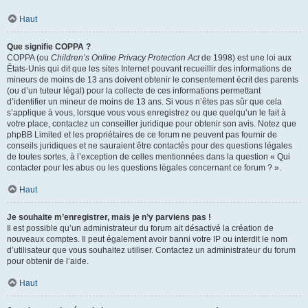
Haut
Que signifie COPPA ?
COPPA (ou
Children’s Online Privacy Protection Act
de 1998) est une loi aux
États-Unis qui dit que les sites Internet pouvant recueillir des informations de
mineurs de moins de 13 ans doivent obtenir le consentement écrit des parents
(ou d’un tuteur légal) pour la collecte de ces informations permettant
d’identifier un mineur de moins de 13 ans. Si vous n’êtes pas sûr que cela
s’applique à vous, lorsque vous vous enregistrez ou que quelqu’un le fait à
votre place, contactez un conseiller juridique pour obtenir son avis. Notez que
phpBB Limited et les propriétaires de ce forum ne peuvent pas fournir de
conseils juridiques et ne sauraient être contactés pour des questions légales
de toutes sortes, à l’exception de celles mentionnées dans la question « Qui
contacter pour les abus ou les questions légales concernant ce forum ? ».
Haut
Je souhaite m’enregistrer, mais je n’y parviens pas !
Il est possible qu’un administrateur du forum ait désactivé la création de
nouveaux comptes. Il peut également avoir banni votre IP ou interdit le nom
d’utilisateur que vous souhaitez utiliser. Contactez un administrateur du forum
pour obtenir de l’aide.
Haut