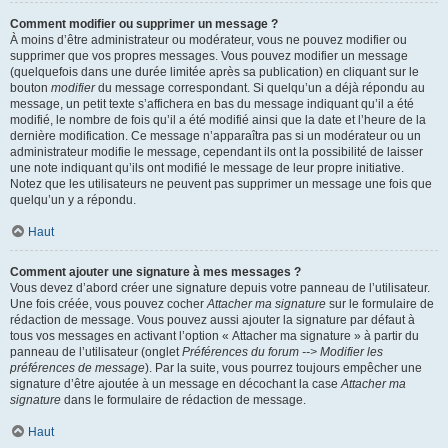
Comment modifier ou supprimer un message ?
À moins d’être administrateur ou modérateur, vous ne pouvez modifier ou
supprimer que vos propres messages. Vous pouvez modifier un message
(quelquefois dans une durée limitée après sa publication) en cliquant sur le
bouton
modifier
du message correspondant. Si quelqu’un a déjà répondu au
message, un petit texte s’affichera en bas du message indiquant qu’il a été
modifié, le nombre de fois qu’il a été modifié ainsi que la date et l’heure de la
dernière modification. Ce message n’apparaîtra pas si un modérateur ou un
administrateur modifie le message, cependant ils ont la possibilité de laisser
une note indiquant qu’ils ont modifié le message de leur propre initiative.
Notez que les utilisateurs ne peuvent pas supprimer un message une fois que
quelqu’un y a répondu.
Haut
Comment ajouter une signature à mes messages ?
Vous devez d’abord créer une signature depuis votre panneau de l’utilisateur.
Une fois créée, vous pouvez cocher
Attacher ma signature
sur le formulaire de
rédaction de message. Vous pouvez aussi ajouter la signature par défaut à
tous vos messages en activant l’option « Attacher ma signature » à partir du
panneau de l’utilisateur (onglet
Préférences du forum --> Modifier les
préférences de message
). Par la suite, vous pourrez toujours empêcher une
signature d’être ajoutée à un message en décochant la case
Attacher ma
signature
dans le formulaire de rédaction de message.
Haut