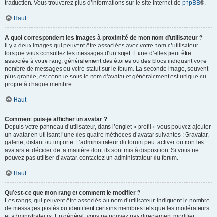
traduction. Vous trouverez plus d’informations sur le site Internet de
phpBB
®.
Haut
A quoi correspondent les images à proximité de mon nom d’utilisateur ?
Il y a deux images qui peuvent être associées avec votre nom d’utilisateur
lorsque vous consultez les messages d’un sujet. L’une d’elles peut être
associée à votre rang, généralement des étoiles ou des blocs indiquant votre
nombre de messages ou votre statut sur le forum. La seconde image, souvent
plus grande, est connue sous le nom d’avatar et généralement est unique ou
propre à chaque membre.
Haut
Comment puis-je afficher un avatar ?
Depuis votre panneau d’utilisateur, dans l’onglet « profil » vous pouvez ajouter
un avatar en utilisant l’une des quatre méthodes d’avatar suivantes : Gravatar,
galerie, distant ou importé. L’administrateur du forum peut activer ou non les
avatars et décider de la manière dont ils sont mis à disposition. Si vous ne
pouvez pas utiliser d’avatar, contactez un administrateur du forum.
Haut
Qu’est-ce que mon rang et comment le modifier ?
Les rangs, qui peuvent être associés au nom d’utilisateur, indiquent le nombre
de messages postés ou identifient certains membres tels que les modérateurs
et administrateurs. En général, vous ne pouvez pas directement modifier