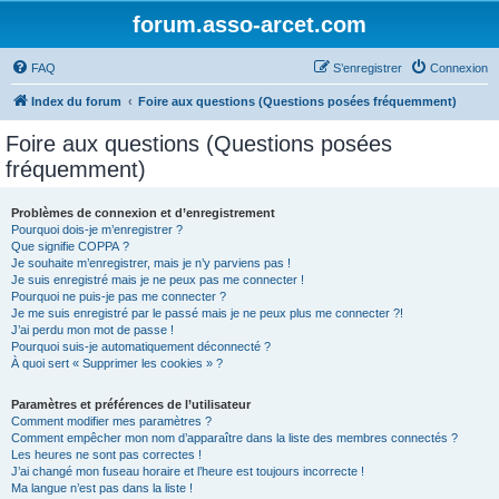
forum.asso-arcet.com
FAQ
S’enregistrer
Connexion
Index du forum
Foire aux questions (Questions posées fréquemment)
Foire aux questions (Questions posées
fréquemment)
Problèmes de connexion et d’enregistrement
Pourquoi dois-je m’enregistrer ?
Que signifie COPPA ?
Je souhaite m’enregistrer, mais je n’y parviens pas !
Je suis enregistré mais je ne peux pas me connecter !
Pourquoi ne puis-je pas me connecter ?
Je me suis enregistré par le passé mais je ne peux plus me connecter ?!
J’ai perdu mon mot de passe !
Pourquoi suis-je automatiquement déconnecté ?
À quoi sert « Supprimer les cookies » ?
Paramètres et préférences de l’utilisateur
Comment modifier mes paramètres ?
Comment empêcher mon nom d’apparaître dans la liste des membres connectés ?
Les heures ne sont pas correctes !
J’ai changé mon fuseau horaire et l’heure est toujours incorrecte !
Ma langue n’est pas dans la liste !