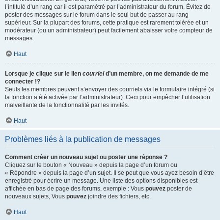
l’intitulé d’un rang car il est paramétré par l’administrateur du forum. Évitez de
poster des messages sur le forum dans le seul but de passer au rang
supérieur. Sur la plupart des forums, cette pratique est rarement tolérée et un
modérateur (ou un administrateur) peut facilement abaisser votre compteur de
messages.
Haut
Lorsque je clique sur le lien
courriel
d’un membre, on me demande de me
connecter !?
Seuls les membres peuvent s’envoyer des courriels via le formulaire intégré (si
la fonction a été activée par l’administrateur). Ceci pour empêcher l’utilisation
malveillante de la fonctionnalité par les invités.
Haut
Problèmes liés à la publication de messages
Comment créer un nouveau sujet ou poster une réponse ?
Cliquez sur le bouton « Nouveau » depuis la page d’un forum ou
« Répondre » depuis la page d’un sujet. Il se peut que vous ayez besoin d’être
enregistré pour écrire un message. Une liste des options disponibles est
affichée en bas de page des forums, exemple : Vous
pouvez
poster de
nouveaux sujets, Vous
pouvez
joindre des fichiers, etc.
Haut