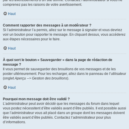
par les avertissements d’un site donné. Contactez l’administrateur si vous ne
comprenez pas les raisons de votre avertissement.
Haut
Comment rapporter des messages à un modérateur ?
Si l’administrateur l’a permis, allez sur le message à signaler et vous devriez
voir un bouton pour rapporter le message. En cliquant dessus, vous accéderez
aux étapes nécessaires pour le faire.
Haut
À quoi sert le bouton « Sauvegarder » dans la page de rédaction de
message ?
Il vous permet de sauvegarder des brouillons de vos messages et de les
poster ultérieurement. Pour les recharger, allez dans le panneau de l’utilisateur
(onglet
Aperçu --> Gestion des brouillons
).
Haut
Pourquoi mon message doit être validé ?
L’administrateur peut avoir décidé que les messages du forum dans lequel
vous postez nécessitent d’être validés avant d’être publiés. Il est possible aussi
que l’administrateur vous ait placé dans un groupe dont les messages doivent
être validés avant d’être publiés. Contactez l’administrateur pour plus
d’informations.