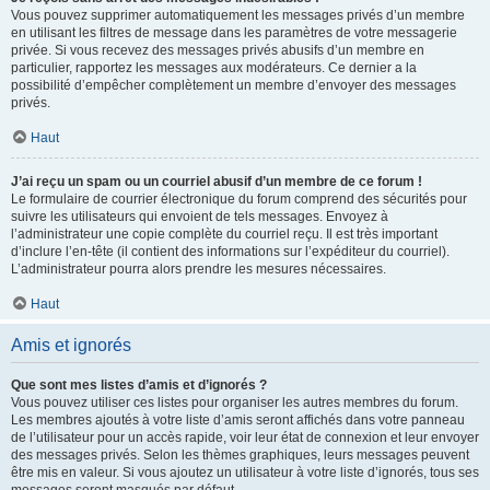
Vous pouvez supprimer automatiquement les messages privés d’un membre
en utilisant les filtres de message dans les paramètres de votre messagerie
privée. Si vous recevez des messages privés abusifs d’un membre en
particulier, rapportez les messages aux modérateurs. Ce dernier a la
possibilité d’empêcher complètement un membre d’envoyer des messages
privés.
Haut
J’ai reçu un spam ou un courriel abusif d’un membre de ce forum !
Le formulaire de courrier électronique du forum comprend des sécurités pour
suivre les utilisateurs qui envoient de tels messages. Envoyez à
l’administrateur une copie complète du courriel reçu. Il est très important
d’inclure l’en-tête (il contient des informations sur l’expéditeur du courriel).
L’administrateur pourra alors prendre les mesures nécessaires.
Haut
Amis et ignorés
Que sont mes listes d’amis et d’ignorés ?
Vous pouvez utiliser ces listes pour organiser les autres membres du forum.
Les membres ajoutés à votre liste d’amis seront affichés dans votre panneau
de l’utilisateur pour un accès rapide, voir leur état de connexion et leur envoyer
des messages privés. Selon les thèmes graphiques, leurs messages peuvent
être mis en valeur. Si vous ajoutez un utilisateur à votre liste d’ignorés, tous ses