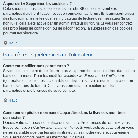
À quoi sert « Supprimer les cookies » ?
Cela supprime tous les cookies créés par phpBB qui conservent vos
paramètres d’authentification et votre connexion au forum. Ils fournissent aussi
des fonctionnalités telles que les indicateurs de lecture des messages (lu ou
non lu) si cela a été activé par un administrateur du forum. Si vous rencontrez
des problèmes de connexion ou de déconnexion, la suppression des cookies
pourrait les résoudre.
Haut
Paramètres et préférences de l’utilisateur
Comment modifier mes paramètres ?
Si vous êtes membre de ce forum, tous vos paramètres sont stockés dans notre
base de données. Pour les modifier, accédez au
Panneau de l’utilisateur
(généralement ce lien est accessible en cliquant sur votre nom d’utilisateur en
haut des pages du forum). Cela vous permettra de modifier tous les
paramètres et préférences de votre compte.
Haut
Comment empêcher mon nom d’apparaître dans la liste des membres
connectés ?
Depuis votre panneau de l’utilisateur, onglet « Préférences du forum », vous
trouverez l’option
Cacher mon statut en ligne
. Si vous activez cette option vous
ne serez visible que par les administrateurs, les modérateurs et vous-même.
Vous serez compté parmi les membres invisibles.