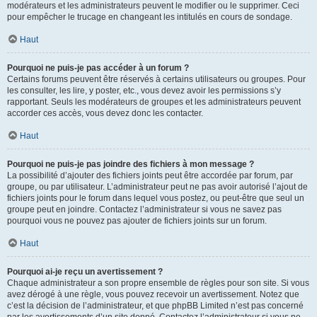
modérateurs et les administrateurs peuvent le modifier ou le supprimer. Ceci
pour empêcher le trucage en changeant les intitulés en cours de sondage.
Haut
Pourquoi ne puis-je pas accéder à un forum ?
Certains forums peuvent être réservés à certains utilisateurs ou groupes. Pour
les consulter, les lire, y poster, etc., vous devez avoir les permissions s’y
rapportant. Seuls les modérateurs de groupes et les administrateurs peuvent
accorder ces accès, vous devez donc les contacter.
Haut
Pourquoi ne puis-je pas joindre des fichiers à mon message ?
La possibilité d’ajouter des fichiers joints peut être accordée par forum, par
groupe, ou par utilisateur. L’administrateur peut ne pas avoir autorisé l’ajout de
fichiers joints pour le forum dans lequel vous postez, ou peut-être que seul un
groupe peut en joindre. Contactez l’administrateur si vous ne savez pas
pourquoi vous ne pouvez pas ajouter de fichiers joints sur un forum.
Haut
Pourquoi ai-je reçu un avertissement ?
Chaque administrateur a son propre ensemble de règles pour son site. Si vous
avez dérogé à une règle, vous pouvez recevoir un avertissement. Notez que
c’est la décision de l’administrateur, et que phpBB Limited n’est pas concerné