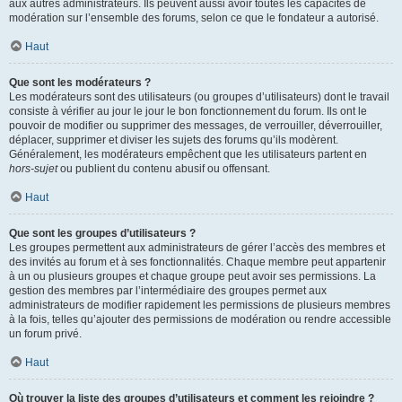
aux autres administrateurs. Ils peuvent aussi avoir toutes les capacités de
modération sur l’ensemble des forums, selon ce que le fondateur a autorisé.
Haut
Que sont les modérateurs ?
Les modérateurs sont des utilisateurs (ou groupes d’utilisateurs) dont le travail
consiste à vérifier au jour le jour le bon fonctionnement du forum. Ils ont le
pouvoir de modifier ou supprimer des messages, de verrouiller, déverrouiller,
déplacer, supprimer et diviser les sujets des forums qu’ils modèrent.
Généralement, les modérateurs empêchent que les utilisateurs partent en
hors-sujet
ou publient du contenu abusif ou offensant.
Haut
Que sont les groupes d’utilisateurs ?
Les groupes permettent aux administrateurs de gérer l’accès des membres et
des invités au forum et à ses fonctionnalités. Chaque membre peut appartenir
à un ou plusieurs groupes et chaque groupe peut avoir ses permissions. La
gestion des membres par l’intermédiaire des groupes permet aux
administrateurs de modifier rapidement les permissions de plusieurs membres
à la fois, telles qu’ajouter des permissions de modération ou rendre accessible
un forum privé.
Haut
Où trouver la liste des groupes d’utilisateurs et comment les rejoindre ?