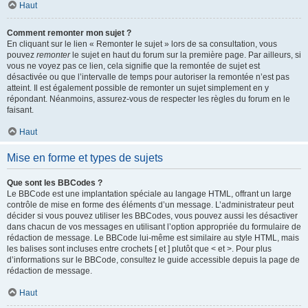
Haut
Comment remonter mon sujet ?
En cliquant sur le lien « Remonter le sujet » lors de sa consultation, vous
pouvez
remonter
le sujet en haut du forum sur la première page. Par ailleurs, si
vous ne voyez pas ce lien, cela signifie que la remontée de sujet est
désactivée ou que l’intervalle de temps pour autoriser la remontée n’est pas
atteint. Il est également possible de remonter un sujet simplement en y
répondant. Néanmoins, assurez-vous de respecter les règles du forum en le
faisant.
Haut
Mise en forme et types de sujets
Que sont les BBCodes ?
Le BBCode est une implantation spéciale au langage HTML, offrant un large
contrôle de mise en forme des éléments d’un message. L’administrateur peut
décider si vous pouvez utiliser les BBCodes, vous pouvez aussi les désactiver
dans chacun de vos messages en utilisant l’option appropriée du formulaire de
rédaction de message. Le BBCode lui-même est similaire au style HTML, mais
les balises sont incluses entre crochets [ et ] plutôt que < et >. Pour plus
d’informations sur le BBCode, consultez le guide accessible depuis la page de
rédaction de message.
Haut