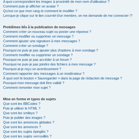
A quoi correspondent les images à proximité de mon nom d’utilisateur ?
Comment puis-je afficher un avatar ?
Qu’est-ce que mon rang et comment le modifier ?
Lorsque je clique sur le lien
courriel
d’un membre, on me demande de me connecter !?
Problèmes liés à la publication de messages
Comment créer un nouveau sujet ou poster une réponse ?
Comment modifier ou supprimer un message ?
Comment ajouter une signature à mes messages ?
Comment créer un sondage ?
Pourquoi ne puis-je pas ajouter plus d’options à mon sondage ?
Comment modifier ou supprimer un sondage ?
Pourquoi ne puis-je pas accéder à un forum ?
Pourquoi ne puis-je pas joindre des fichiers à mon message ?
Pourquoi ai-je reçu un avertissement ?
Comment rapporter des messages à un modérateur ?
À quoi sert le bouton « Sauvegarder » dans la page de rédaction de message ?
Pourquoi mon message doit être validé ?
Comment remonter mon sujet ?
Mise en forme et types de sujets
Que sont les BBCodes ?
Puis-je utiliser le HTML ?
Que sont les smileys ?
Puis-je publier des images ?
Que sont les annonces globales ?
Que sont les annonces ?
Que sont les sujets épinglés ?
Que sont les sujets verrouillés ?