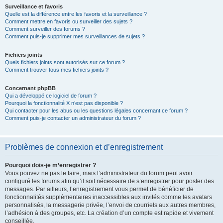
Surveillance et favoris
Quelle est la différence entre les favoris et la surveillance ?
Comment mettre en favoris ou surveiller des sujets ?
Comment surveiller des forums ?
Comment puis-je supprimer mes surveillances de sujets ?
Fichiers joints
Quels fichiers joints sont autorisés sur ce forum ?
Comment trouver tous mes fichiers joints ?
Concernant phpBB
Qui a développé ce logiciel de forum ?
Pourquoi la fonctionnalité X n’est pas disponible ?
Qui contacter pour les abus ou les questions légales concernant ce forum ?
Comment puis-je contacter un administrateur du forum ?
Problèmes de connexion et d’enregistrement
Pourquoi dois-je m’enregistrer ?
Vous pouvez ne pas le faire, mais l’administrateur du forum peut avoir
configuré les forums afin qu’il soit nécessaire de s’enregistrer pour poster des
messages. Par ailleurs, l’enregistrement vous permet de bénéficier de
fonctionnalités supplémentaires inaccessibles aux invités comme les avatars
personnalisés, la messagerie privée, l’envoi de courriels aux autres membres,
l’adhésion à des groupes, etc. La création d’un compte est rapide et vivement
conseillée.