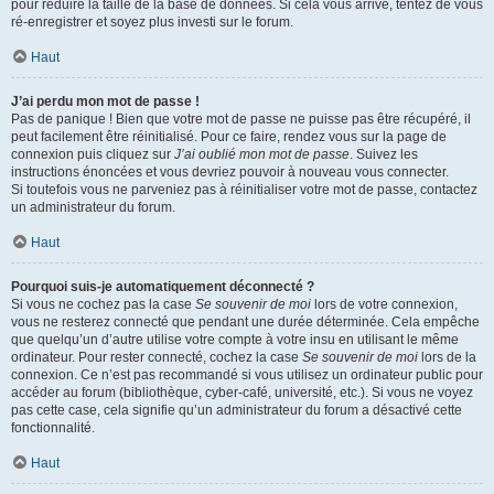
pour réduire la taille de la base de données. Si cela vous arrive, tentez de vous
ré-enregistrer et soyez plus investi sur le forum.
Haut
J’ai perdu mon mot de passe !
Pas de panique ! Bien que votre mot de passe ne puisse pas être récupéré, il
peut facilement être réinitialisé. Pour ce faire, rendez vous sur la page de
connexion puis cliquez sur
J’ai oublié mon mot de passe
. Suivez les
instructions énoncées et vous devriez pouvoir à nouveau vous connecter.
Si toutefois vous ne parveniez pas à réinitialiser votre mot de passe, contactez
un administrateur du forum.
Haut
Pourquoi suis-je automatiquement déconnecté ?
Si vous ne cochez pas la case
Se souvenir de moi
lors de votre connexion,
vous ne resterez connecté que pendant une durée déterminée. Cela empêche
que quelqu’un d’autre utilise votre compte à votre insu en utilisant le même
ordinateur. Pour rester connecté, cochez la case
Se souvenir de moi
lors de la
connexion. Ce n’est pas recommandé si vous utilisez un ordinateur public pour
accéder au forum (bibliothèque, cyber-café, université, etc.). Si vous ne voyez
pas cette case, cela signifie qu’un administrateur du forum a désactivé cette
fonctionnalité.
Haut