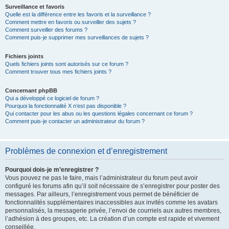
Surveillance et favoris
Quelle est la différence entre les favoris et la surveillance ?
Comment mettre en favoris ou surveiller des sujets ?
Comment surveiller des forums ?
Comment puis-je supprimer mes surveillances de sujets ?
Fichiers joints
Quels fichiers joints sont autorisés sur ce forum ?
Comment trouver tous mes fichiers joints ?
Concernant phpBB
Qui a développé ce logiciel de forum ?
Pourquoi la fonctionnalité X n’est pas disponible ?
Qui contacter pour les abus ou les questions légales concernant ce forum ?
Comment puis-je contacter un administrateur du forum ?
Problèmes de connexion et d’enregistrement
Pourquoi dois-je m’enregistrer ?
Vous pouvez ne pas le faire, mais l’administrateur du forum peut avoir
configuré les forums afin qu’il soit nécessaire de s’enregistrer pour poster des
messages. Par ailleurs, l’enregistrement vous permet de bénéficier de
fonctionnalités supplémentaires inaccessibles aux invités comme les avatars
personnalisés, la messagerie privée, l’envoi de courriels aux autres membres,
l’adhésion à des groupes, etc. La création d’un compte est rapide et vivement
conseillée.