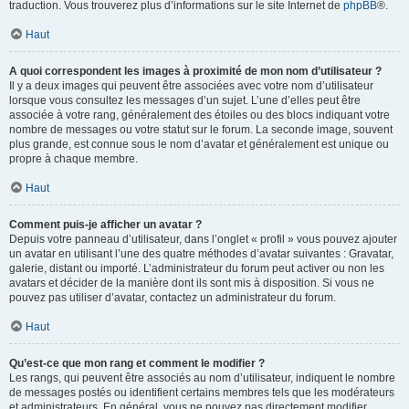
traduction. Vous trouverez plus d’informations sur le site Internet de
phpBB
®.
Haut
A quoi correspondent les images à proximité de mon nom d’utilisateur ?
Il y a deux images qui peuvent être associées avec votre nom d’utilisateur
lorsque vous consultez les messages d’un sujet. L’une d’elles peut être
associée à votre rang, généralement des étoiles ou des blocs indiquant votre
nombre de messages ou votre statut sur le forum. La seconde image, souvent
plus grande, est connue sous le nom d’avatar et généralement est unique ou
propre à chaque membre.
Haut
Comment puis-je afficher un avatar ?
Depuis votre panneau d’utilisateur, dans l’onglet « profil » vous pouvez ajouter
un avatar en utilisant l’une des quatre méthodes d’avatar suivantes : Gravatar,
galerie, distant ou importé. L’administrateur du forum peut activer ou non les
avatars et décider de la manière dont ils sont mis à disposition. Si vous ne
pouvez pas utiliser d’avatar, contactez un administrateur du forum.
Haut
Qu’est-ce que mon rang et comment le modifier ?
Les rangs, qui peuvent être associés au nom d’utilisateur, indiquent le nombre
de messages postés ou identifient certains membres tels que les modérateurs
et administrateurs. En général, vous ne pouvez pas directement modifier