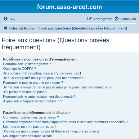
forum.asso-arcet.com
FAQ
S’enregistrer
Connexion
Index du forum
Foire aux questions (Questions posées fréquemment)
Foire aux questions (Questions posées
fréquemment)
Problèmes de connexion et d’enregistrement
Pourquoi dois-je m’enregistrer ?
Que signifie COPPA ?
Je souhaite m’enregistrer, mais je n’y parviens pas !
Je suis enregistré mais je ne peux pas me connecter !
Pourquoi ne puis-je pas me connecter ?
Je me suis enregistré par le passé mais je ne peux plus me connecter ?!
J’ai perdu mon mot de passe !
Pourquoi suis-je automatiquement déconnecté ?
À quoi sert « Supprimer les cookies » ?
Paramètres et préférences de l’utilisateur
Comment modifier mes paramètres ?
Comment empêcher mon nom d’apparaître dans la liste des membres connectés ?
Les heures ne sont pas correctes !
J’ai changé mon fuseau horaire et l’heure est toujours incorrecte !
Ma langue n’est pas dans la liste !