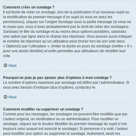
Comment créer un sondage ?
Il est facile de créer un sondage, lors de la publication d’un nouveau sujet ou
la modification du premier message d’un sujet (si vous en avez les
permissions), cliquez sur l’onglet
Sondage
sous la partie message (si vous ne
le voyez pas, vous n’avez probablement pas le droit de créer des sondages).
Saisissez le titre du sondage et au moins deux options possibles, saisissez
une option par ligne dans le champ des réponses. Vous pouvez aussi indiquer
le nombre de réponses qu’un utilisateur peut choisir lors de son vote dans
« Option(s) par l’utilisateur », limiter la durée en jours du sondage (mettre « 0 »
pour une durée illimitée) et enfin permettre aux utilisateurs de modifier leur
vote.
Haut
Pourquoi ne puis-je pas ajouter plus d’options à mon sondage ?
Le nombre d’options maximum par sondage est défini par l’administrateur. Si
vous avez besoin d’indiquer plus d’options, contactez-le.
Haut
Comment modifier ou supprimer un sondage ?
Comme pour les messages, les sondages ne peuvent être modifiés que par
l’auteur original, un modérateur ou un administrateur. Pour modifier un
sondage, cliquez sur le bouton
Modifier
du premier message du sujet (c’est
toujours celui auquel est associé le sondage). Si personne n’a voté, l’auteur
peut modifier une option ou supprimer le sondage. Autrement, seuls les