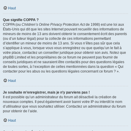
Haut
Que signifie COPPA ?
COPPA (ou
Children’s Online Privacy Protection Act
de 1998) est une loi aux
États-Unis qui dit que les sites Internet pouvant recueillir des informations de
mineurs de moins de 13 ans doivent obtenir le consentement écrit des parents
(ou d’un tuteur légal) pour la collecte de ces informations permettant
d’identifier un mineur de moins de 13 ans. Si vous n’êtes pas sûr que cela
s’applique à vous, lorsque vous vous enregistrez ou que quelqu’un le fait à
votre place, contactez un conseiller juridique pour obtenir son avis. Notez que
phpBB Limited et les propriétaires de ce forum ne peuvent pas fournir de
conseils juridiques et ne sauraient être contactés pour des questions légales
de toutes sortes, à l’exception de celles mentionnées dans la question « Qui
contacter pour les abus ou les questions légales concernant ce forum ? ».
Haut
Je souhaite m’enregistrer, mais je n’y parviens pas !
Il est possible qu’un administrateur du forum ait désactivé la création de
nouveaux comptes. Il peut également avoir banni votre IP ou interdit le nom
d’utilisateur que vous souhaitez utiliser. Contactez un administrateur du forum
pour obtenir de l’aide.
Haut