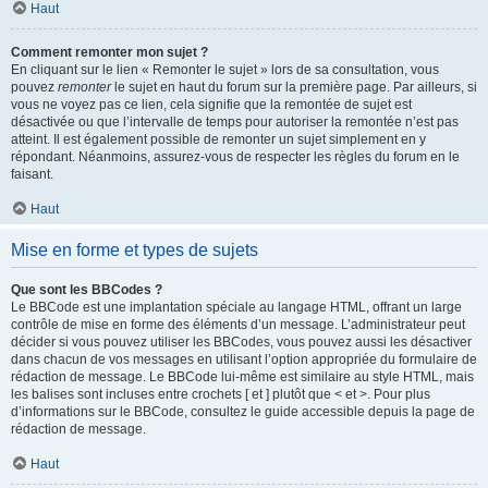
Haut
Comment remonter mon sujet ?
En cliquant sur le lien « Remonter le sujet » lors de sa consultation, vous
pouvez
remonter
le sujet en haut du forum sur la première page. Par ailleurs, si
vous ne voyez pas ce lien, cela signifie que la remontée de sujet est
désactivée ou que l’intervalle de temps pour autoriser la remontée n’est pas
atteint. Il est également possible de remonter un sujet simplement en y
répondant. Néanmoins, assurez-vous de respecter les règles du forum en le
faisant.
Haut
Mise en forme et types de sujets
Que sont les BBCodes ?
Le BBCode est une implantation spéciale au langage HTML, offrant un large
contrôle de mise en forme des éléments d’un message. L’administrateur peut
décider si vous pouvez utiliser les BBCodes, vous pouvez aussi les désactiver
dans chacun de vos messages en utilisant l’option appropriée du formulaire de
rédaction de message. Le BBCode lui-même est similaire au style HTML, mais
les balises sont incluses entre crochets [ et ] plutôt que < et >. Pour plus
d’informations sur le BBCode, consultez le guide accessible depuis la page de
rédaction de message.
Haut