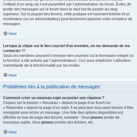
l’intitulé d’un rang car il est paramétré par l’administrateur du forum. Évitez de
poster des messages sur le forum dans le seul but de passer au rang
supérieur. Sur la plupart des forums, cette pratique est rarement tolérée et un
modérateur (ou un administrateur) peut facilement abaisser votre compteur de
messages.
Haut
Lorsque je clique sur le lien
courriel
d’un membre, on me demande de me
connecter !?
Seuls les membres peuvent s’envoyer des courriels via le formulaire intégré (si
la fonction a été activée par l’administrateur). Ceci pour empêcher l’utilisation
malveillante de la fonctionnalité par les invités.
Haut
Problèmes liés à la publication de messages
Comment créer un nouveau sujet ou poster une réponse ?
Cliquez sur le bouton « Nouveau » depuis la page d’un forum ou
« Répondre » depuis la page d’un sujet. Il se peut que vous ayez besoin d’être
enregistré pour écrire un message. Une liste des options disponibles est
affichée en bas de page des forums, exemple : Vous
pouvez
poster de
nouveaux sujets, Vous
pouvez
joindre des fichiers, etc.
Haut