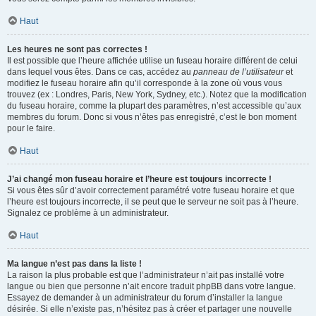
Haut
Les heures ne sont pas correctes !
Il est possible que l’heure affichée utilise un fuseau horaire différent de celui
dans lequel vous êtes. Dans ce cas, accédez au
panneau de l’utilisateur
et
modifiez le fuseau horaire afin qu’il corresponde à la zone où vous vous
trouvez (ex : Londres, Paris, New York, Sydney, etc.). Notez que la modification
du fuseau horaire, comme la plupart des paramètres, n’est accessible qu’aux
membres du forum. Donc si vous n’êtes pas enregistré, c’est le bon moment
pour le faire.
Haut
J’ai changé mon fuseau horaire et l’heure est toujours incorrecte !
Si vous êtes sûr d’avoir correctement paramétré votre fuseau horaire et que
l’heure est toujours incorrecte, il se peut que le serveur ne soit pas à l’heure.
Signalez ce problème à un administrateur.
Haut
Ma langue n’est pas dans la liste !
La raison la plus probable est que l’administrateur n’ait pas installé votre
langue ou bien que personne n’ait encore traduit phpBB dans votre langue.
Essayez de demander à un administrateur du forum d’installer la langue
désirée. Si elle n’existe pas, n’hésitez pas à créer et partager une nouvelle