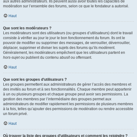
aux autres administrateurs. Ils peuvent aussi avoir toutes les capacités de
modération sur l’ensemble des forums, selon ce que le fondateur a autorisé.
Haut
Que sont les modérateurs ?
Les modérateurs sont des utilisateurs (ou groupes d’utilisateurs) dont le travail
consiste à vérifier au jour le jour le bon fonctionnement du forum. Ils ont le
pouvoir de modifier ou supprimer des messages, de verrouiller, déverrouiller,
déplacer, supprimer et diviser les sujets des forums qu’ils modèrent.
Généralement, les modérateurs empêchent que les utilisateurs partent en
hors-sujet
ou publient du contenu abusif ou offensant.
Haut
Que sont les groupes d’utilisateurs ?
Les groupes permettent aux administrateurs de gérer l’accès des membres et
des invités au forum et à ses fonctionnalités. Chaque membre peut appartenir
à un ou plusieurs groupes et chaque groupe peut avoir ses permissions. La
gestion des membres par l’intermédiaire des groupes permet aux
administrateurs de modifier rapidement les permissions de plusieurs membres
à la fois, telles qu’ajouter des permissions de modération ou rendre accessible
un forum privé.
Haut
Où trouver la liste des groupes d’utilisateurs et comment les rejoindre ?