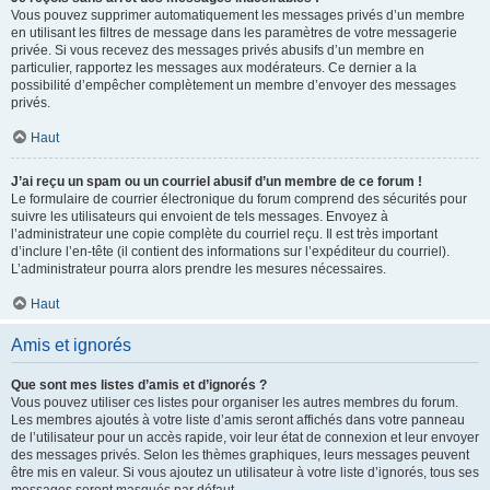
Vous pouvez supprimer automatiquement les messages privés d’un membre
en utilisant les filtres de message dans les paramètres de votre messagerie
privée. Si vous recevez des messages privés abusifs d’un membre en
particulier, rapportez les messages aux modérateurs. Ce dernier a la
possibilité d’empêcher complètement un membre d’envoyer des messages
privés.
Haut
J’ai reçu un spam ou un courriel abusif d’un membre de ce forum !
Le formulaire de courrier électronique du forum comprend des sécurités pour
suivre les utilisateurs qui envoient de tels messages. Envoyez à
l’administrateur une copie complète du courriel reçu. Il est très important
d’inclure l’en-tête (il contient des informations sur l’expéditeur du courriel).
L’administrateur pourra alors prendre les mesures nécessaires.
Haut
Amis et ignorés
Que sont mes listes d’amis et d’ignorés ?
Vous pouvez utiliser ces listes pour organiser les autres membres du forum.
Les membres ajoutés à votre liste d’amis seront affichés dans votre panneau
de l’utilisateur pour un accès rapide, voir leur état de connexion et leur envoyer
des messages privés. Selon les thèmes graphiques, leurs messages peuvent
être mis en valeur. Si vous ajoutez un utilisateur à votre liste d’ignorés, tous ses