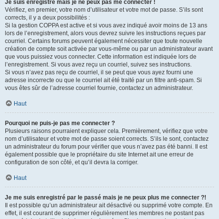
Je suis enregistré mais je ne peux pas me connecter !
Vérifiez, en premier, votre nom d’utilisateur et votre mot de passe. S’ils sont
corrects, il y a deux possibilités :
Si la gestion COPPA est active et si vous avez indiqué avoir moins de 13 ans
lors de l’enregistrement, alors vous devrez suivre les instructions reçues par
courriel. Certains forums peuvent également nécessiter que toute nouvelle
création de compte soit activée par vous-même ou par un administrateur avant
que vous puissiez vous connecter. Cette information est indiquée lors de
l’enregistrement. Si vous avez reçu un courriel, suivez ses instructions.
Si vous n’avez pas reçu de courriel, il se peut que vous ayez fourni une
adresse incorrecte ou que le courriel ait été traité par un filtre anti-spam. Si
vous êtes sûr de l’adresse courriel fournie, contactez un administrateur.
Haut
Pourquoi ne puis-je pas me connecter ?
Plusieurs raisons pourraient expliquer cela. Premièrement, vérifiez que votre
nom d’utilisateur et votre mot de passe soient corrects. S’ils le sont, contactez
un administrateur du forum pour vérifier que vous n’avez pas été banni. Il est
également possible que le propriétaire du site Internet ait une erreur de
configuration de son côté, et qu’il devra la corriger.
Haut
Je me suis enregistré par le passé mais je ne peux plus me connecter ?!
Il est possible qu’un administrateur ait désactivé ou supprimé votre compte. En
effet, il est courant de supprimer régulièrement les membres ne postant pas