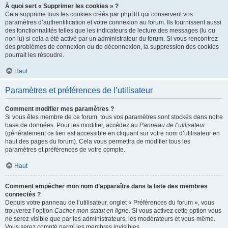
À quoi sert « Supprimer les cookies » ?
Cela supprime tous les cookies créés par phpBB qui conservent vos
paramètres d’authentification et votre connexion au forum. Ils fournissent aussi
des fonctionnalités telles que les indicateurs de lecture des messages (lu ou
non lu) si cela a été activé par un administrateur du forum. Si vous rencontrez
des problèmes de connexion ou de déconnexion, la suppression des cookies
pourrait les résoudre.
Haut
Paramètres et préférences de l’utilisateur
Comment modifier mes paramètres ?
Si vous êtes membre de ce forum, tous vos paramètres sont stockés dans notre
base de données. Pour les modifier, accédez au
Panneau de l’utilisateur
(généralement ce lien est accessible en cliquant sur votre nom d’utilisateur en
haut des pages du forum). Cela vous permettra de modifier tous les
paramètres et préférences de votre compte.
Haut
Comment empêcher mon nom d’apparaître dans la liste des membres
connectés ?
Depuis votre panneau de l’utilisateur, onglet « Préférences du forum », vous
trouverez l’option
Cacher mon statut en ligne
. Si vous activez cette option vous
ne serez visible que par les administrateurs, les modérateurs et vous-même.
Vous serez compté parmi les membres invisibles.