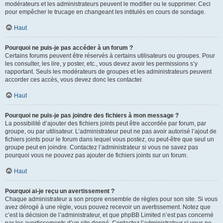
modérateurs et les administrateurs peuvent le modifier ou le supprimer. Ceci
pour empêcher le trucage en changeant les intitulés en cours de sondage.
Haut
Pourquoi ne puis-je pas accéder à un forum ?
Certains forums peuvent être réservés à certains utilisateurs ou groupes. Pour
les consulter, les lire, y poster, etc., vous devez avoir les permissions s’y
rapportant. Seuls les modérateurs de groupes et les administrateurs peuvent
accorder ces accès, vous devez donc les contacter.
Haut
Pourquoi ne puis-je pas joindre des fichiers à mon message ?
La possibilité d’ajouter des fichiers joints peut être accordée par forum, par
groupe, ou par utilisateur. L’administrateur peut ne pas avoir autorisé l’ajout de
fichiers joints pour le forum dans lequel vous postez, ou peut-être que seul un
groupe peut en joindre. Contactez l’administrateur si vous ne savez pas
pourquoi vous ne pouvez pas ajouter de fichiers joints sur un forum.
Haut
Pourquoi ai-je reçu un avertissement ?
Chaque administrateur a son propre ensemble de règles pour son site. Si vous
avez dérogé à une règle, vous pouvez recevoir un avertissement. Notez que
c’est la décision de l’administrateur, et que phpBB Limited n’est pas concerné