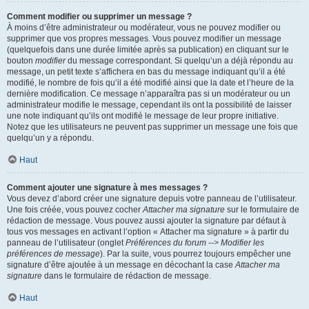
Comment modifier ou supprimer un message ?
À moins d’être administrateur ou modérateur, vous ne pouvez modifier ou
supprimer que vos propres messages. Vous pouvez modifier un message
(quelquefois dans une durée limitée après sa publication) en cliquant sur le
bouton
modifier
du message correspondant. Si quelqu’un a déjà répondu au
message, un petit texte s’affichera en bas du message indiquant qu’il a été
modifié, le nombre de fois qu’il a été modifié ainsi que la date et l’heure de la
dernière modification. Ce message n’apparaîtra pas si un modérateur ou un
administrateur modifie le message, cependant ils ont la possibilité de laisser
une note indiquant qu’ils ont modifié le message de leur propre initiative.
Notez que les utilisateurs ne peuvent pas supprimer un message une fois que
quelqu’un y a répondu.
Haut
Comment ajouter une signature à mes messages ?
Vous devez d’abord créer une signature depuis votre panneau de l’utilisateur.
Une fois créée, vous pouvez cocher
Attacher ma signature
sur le formulaire de
rédaction de message. Vous pouvez aussi ajouter la signature par défaut à
tous vos messages en activant l’option « Attacher ma signature » à partir du
panneau de l’utilisateur (onglet
Préférences du forum --> Modifier les
préférences de message
). Par la suite, vous pourrez toujours empêcher une
signature d’être ajoutée à un message en décochant la case
Attacher ma
signature
dans le formulaire de rédaction de message.
Haut