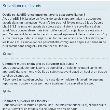
Surveillance et favoris
Quelle est la différence entre les favoris et la surveillance ?
Avec phpBB 3.0, la mise en favoris de sujets s’apparentait à la gestion des
favoris dans un navigateur. Vous n’étiez pas notifié des mises à jour. Depuis
phpBB 3.1, la mise en favoris de sujets est similaire à la surveillance d’un
sujet. Vous pouvez désormais être notifié lorsqu’un sujet favoris a été mis à
jour. Cependant, la surveillance vous permet également d’être notifié lorsqu’il y
a une mise à jour dans un sujet ou un forum. Les options de notifications pour
les favoris et les surveillances peuvent être configurées depuis le panneau de
l’utilisateur dans l’onglet « Préférences du forum ».
Haut
Comment mettre en favoris ou surveiller des sujets ?
Vous pouvez ajouter aux favoris ou surveiller un sujet en cliquant sur le lien
approprié dans le menu « Outils de sujet », souvent placé en haut et en bas du
sujet de discussion.
Répondre à un sujet en cochant la case du formulaire « M’avertir lorsqu’une
réponse est postée » vous permettra également de surveiller le sujet.
Haut
Comment surveiller des forums ?
Pour surveiller un forum en particulier, une fois entré sur celui-ci, cliquez sur le
lien « Surveiller ce forum » qui se trouve en bas de page.