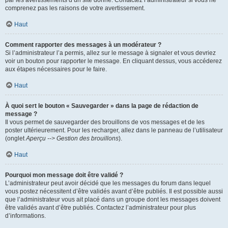
par les avertissements d’un site donné. Contactez l’administrateur si vous ne
comprenez pas les raisons de votre avertissement.
Haut
Comment rapporter des messages à un modérateur ?
Si l’administrateur l’a permis, allez sur le message à signaler et vous devriez
voir un bouton pour rapporter le message. En cliquant dessus, vous accéderez
aux étapes nécessaires pour le faire.
Haut
À quoi sert le bouton « Sauvegarder » dans la page de rédaction de
message ?
Il vous permet de sauvegarder des brouillons de vos messages et de les
poster ultérieurement. Pour les recharger, allez dans le panneau de l’utilisateur
(onglet
Aperçu --> Gestion des brouillons
).
Haut
Pourquoi mon message doit être validé ?
L’administrateur peut avoir décidé que les messages du forum dans lequel
vous postez nécessitent d’être validés avant d’être publiés. Il est possible aussi
que l’administrateur vous ait placé dans un groupe dont les messages doivent
être validés avant d’être publiés. Contactez l’administrateur pour plus
d’informations.