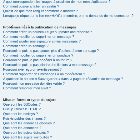
A quoi correspondent les images à proximité de mon nom d’utilisateur ?
Comment puis-je afficher un avatar ?
Qu’est-ce que mon rang et comment le modifier ?
Lorsque je clique sur le lien
courriel
d’un membre, on me demande de me connecter !?
Problèmes liés à la publication de messages
Comment créer un nouveau sujet ou poster une réponse ?
Comment modifier ou supprimer un message ?
Comment ajouter une signature à mes messages ?
Comment créer un sondage ?
Pourquoi ne puis-je pas ajouter plus d’options à mon sondage ?
Comment modifier ou supprimer un sondage ?
Pourquoi ne puis-je pas accéder à un forum ?
Pourquoi ne puis-je pas joindre des fichiers à mon message ?
Pourquoi ai-je reçu un avertissement ?
Comment rapporter des messages à un modérateur ?
À quoi sert le bouton « Sauvegarder » dans la page de rédaction de message ?
Pourquoi mon message doit être validé ?
Comment remonter mon sujet ?
Mise en forme et types de sujets
Que sont les BBCodes ?
Puis-je utiliser le HTML ?
Que sont les smileys ?
Puis-je publier des images ?
Que sont les annonces globales ?
Que sont les annonces ?
Que sont les sujets épinglés ?
Que sont les sujets verrouillés ?