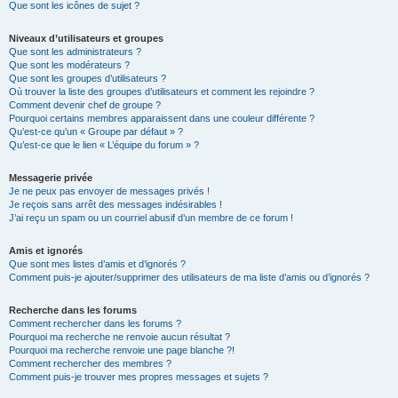
Que sont les icônes de sujet ?
Niveaux d’utilisateurs et groupes
Que sont les administrateurs ?
Que sont les modérateurs ?
Que sont les groupes d’utilisateurs ?
Où trouver la liste des groupes d’utilisateurs et comment les rejoindre ?
Comment devenir chef de groupe ?
Pourquoi certains membres apparaissent dans une couleur différente ?
Qu’est-ce qu’un « Groupe par défaut » ?
Qu’est-ce que le lien « L’équipe du forum » ?
Messagerie privée
Je ne peux pas envoyer de messages privés !
Je reçois sans arrêt des messages indésirables !
J’ai reçu un spam ou un courriel abusif d’un membre de ce forum !
Amis et ignorés
Que sont mes listes d’amis et d’ignorés ?
Comment puis-je ajouter/supprimer des utilisateurs de ma liste d’amis ou d’ignorés ?
Recherche dans les forums
Comment rechercher dans les forums ?
Pourquoi ma recherche ne renvoie aucun résultat ?
Pourquoi ma recherche renvoie une page blanche ?!
Comment rechercher des membres ?
Comment puis-je trouver mes propres messages et sujets ?