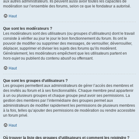
aux autres administrateurs. Ils peuvent aussi avoir toutes les capacités de
modération sur l’ensemble des forums, selon ce que le fondateur a autorisé.
Haut
Que sont les modérateurs ?
Les modérateurs sont des utilisateurs (ou groupes d’utilisateurs) dont le travail
consiste à vérifier au jour le jour le bon fonctionnement du forum. Ils ont le
pouvoir de modifier ou supprimer des messages, de verrouiller, déverrouiller,
déplacer, supprimer et diviser les sujets des forums qu’ils modèrent.
Généralement, les modérateurs empêchent que les utilisateurs partent en
hors-sujet
ou publient du contenu abusif ou offensant.
Haut
Que sont les groupes d’utilisateurs ?
Les groupes permettent aux administrateurs de gérer l’accès des membres et
des invités au forum et à ses fonctionnalités. Chaque membre peut appartenir
à un ou plusieurs groupes et chaque groupe peut avoir ses permissions. La
gestion des membres par l’intermédiaire des groupes permet aux
administrateurs de modifier rapidement les permissions de plusieurs membres
à la fois, telles qu’ajouter des permissions de modération ou rendre accessible
un forum privé.
Haut
Où trouver la liste des groupes d’utilisateurs et comment les rejoindre ?