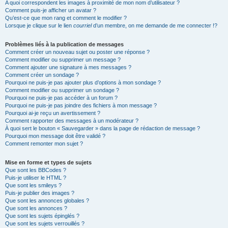
A quoi correspondent les images à proximité de mon nom d’utilisateur ?
Comment puis-je afficher un avatar ?
Qu’est-ce que mon rang et comment le modifier ?
Lorsque je clique sur le lien
courriel
d’un membre, on me demande de me connecter !?
Problèmes liés à la publication de messages
Comment créer un nouveau sujet ou poster une réponse ?
Comment modifier ou supprimer un message ?
Comment ajouter une signature à mes messages ?
Comment créer un sondage ?
Pourquoi ne puis-je pas ajouter plus d’options à mon sondage ?
Comment modifier ou supprimer un sondage ?
Pourquoi ne puis-je pas accéder à un forum ?
Pourquoi ne puis-je pas joindre des fichiers à mon message ?
Pourquoi ai-je reçu un avertissement ?
Comment rapporter des messages à un modérateur ?
À quoi sert le bouton « Sauvegarder » dans la page de rédaction de message ?
Pourquoi mon message doit être validé ?
Comment remonter mon sujet ?
Mise en forme et types de sujets
Que sont les BBCodes ?
Puis-je utiliser le HTML ?
Que sont les smileys ?
Puis-je publier des images ?
Que sont les annonces globales ?
Que sont les annonces ?
Que sont les sujets épinglés ?
Que sont les sujets verrouillés ?