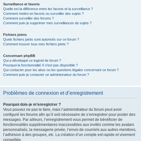
Surveillance et favoris
Quelle est la différence entre les favoris et la surveillance ?
Comment mettre en favoris ou surveiller des sujets ?
Comment surveiller des forums ?
Comment puis-je supprimer mes surveillances de sujets ?
Fichiers joints
Quels fichiers joints sont autorisés sur ce forum ?
Comment trouver tous mes fichiers joints ?
Concernant phpBB
Qui a développé ce logiciel de forum ?
Pourquoi la fonctionnalité X n’est pas disponible ?
Qui contacter pour les abus ou les questions légales concernant ce forum ?
Comment puis-je contacter un administrateur du forum ?
Problèmes de connexion et d’enregistrement
Pourquoi dois-je m’enregistrer ?
Vous pouvez ne pas le faire, mais l’administrateur du forum peut avoir
configuré les forums afin qu’il soit nécessaire de s’enregistrer pour poster des
messages. Par ailleurs, l’enregistrement vous permet de bénéficier de
fonctionnalités supplémentaires inaccessibles aux invités comme les avatars
personnalisés, la messagerie privée, l’envoi de courriels aux autres membres,
l’adhésion à des groupes, etc. La création d’un compte est rapide et vivement
conseillée.