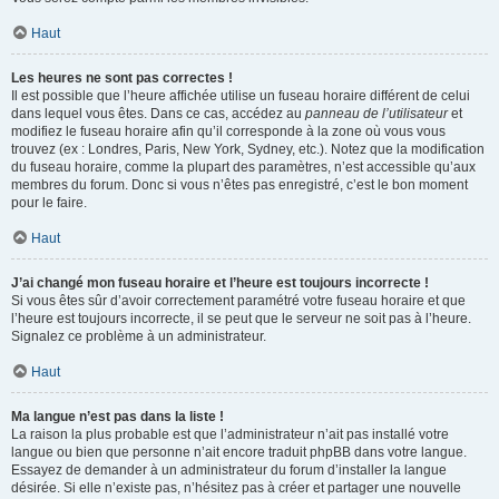
Haut
Les heures ne sont pas correctes !
Il est possible que l’heure affichée utilise un fuseau horaire différent de celui
dans lequel vous êtes. Dans ce cas, accédez au
panneau de l’utilisateur
et
modifiez le fuseau horaire afin qu’il corresponde à la zone où vous vous
trouvez (ex : Londres, Paris, New York, Sydney, etc.). Notez que la modification
du fuseau horaire, comme la plupart des paramètres, n’est accessible qu’aux
membres du forum. Donc si vous n’êtes pas enregistré, c’est le bon moment
pour le faire.
Haut
J’ai changé mon fuseau horaire et l’heure est toujours incorrecte !
Si vous êtes sûr d’avoir correctement paramétré votre fuseau horaire et que
l’heure est toujours incorrecte, il se peut que le serveur ne soit pas à l’heure.
Signalez ce problème à un administrateur.
Haut
Ma langue n’est pas dans la liste !
La raison la plus probable est que l’administrateur n’ait pas installé votre
langue ou bien que personne n’ait encore traduit phpBB dans votre langue.
Essayez de demander à un administrateur du forum d’installer la langue
désirée. Si elle n’existe pas, n’hésitez pas à créer et partager une nouvelle