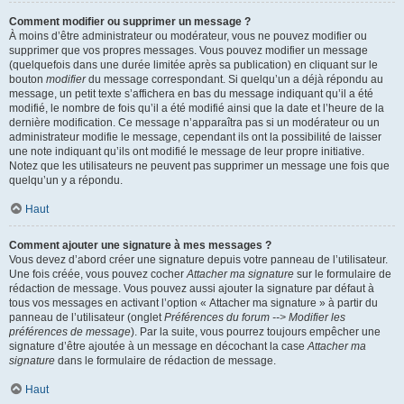
Comment modifier ou supprimer un message ?
À moins d’être administrateur ou modérateur, vous ne pouvez modifier ou
supprimer que vos propres messages. Vous pouvez modifier un message
(quelquefois dans une durée limitée après sa publication) en cliquant sur le
bouton
modifier
du message correspondant. Si quelqu’un a déjà répondu au
message, un petit texte s’affichera en bas du message indiquant qu’il a été
modifié, le nombre de fois qu’il a été modifié ainsi que la date et l’heure de la
dernière modification. Ce message n’apparaîtra pas si un modérateur ou un
administrateur modifie le message, cependant ils ont la possibilité de laisser
une note indiquant qu’ils ont modifié le message de leur propre initiative.
Notez que les utilisateurs ne peuvent pas supprimer un message une fois que
quelqu’un y a répondu.
Haut
Comment ajouter une signature à mes messages ?
Vous devez d’abord créer une signature depuis votre panneau de l’utilisateur.
Une fois créée, vous pouvez cocher
Attacher ma signature
sur le formulaire de
rédaction de message. Vous pouvez aussi ajouter la signature par défaut à
tous vos messages en activant l’option « Attacher ma signature » à partir du
panneau de l’utilisateur (onglet
Préférences du forum --> Modifier les
préférences de message
). Par la suite, vous pourrez toujours empêcher une
signature d’être ajoutée à un message en décochant la case
Attacher ma
signature
dans le formulaire de rédaction de message.
Haut