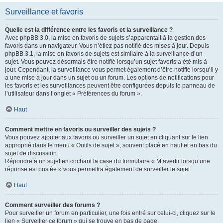
Surveillance et favoris
Quelle est la différence entre les favoris et la surveillance ?
Avec phpBB 3.0, la mise en favoris de sujets s’apparentait à la gestion des
favoris dans un navigateur. Vous n’étiez pas notifié des mises à jour. Depuis
phpBB 3.1, la mise en favoris de sujets est similaire à la surveillance d’un
sujet. Vous pouvez désormais être notifié lorsqu’un sujet favoris a été mis à
jour. Cependant, la surveillance vous permet également d’être notifié lorsqu’il y
a une mise à jour dans un sujet ou un forum. Les options de notifications pour
les favoris et les surveillances peuvent être configurées depuis le panneau de
l’utilisateur dans l’onglet « Préférences du forum ».
Haut
Comment mettre en favoris ou surveiller des sujets ?
Vous pouvez ajouter aux favoris ou surveiller un sujet en cliquant sur le lien
approprié dans le menu « Outils de sujet », souvent placé en haut et en bas du
sujet de discussion.
Répondre à un sujet en cochant la case du formulaire « M’avertir lorsqu’une
réponse est postée » vous permettra également de surveiller le sujet.
Haut
Comment surveiller des forums ?
Pour surveiller un forum en particulier, une fois entré sur celui-ci, cliquez sur le
lien « Surveiller ce forum » qui se trouve en bas de page.