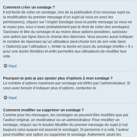
Comment créer un sondage ?
Il est facile de créer un sondage, lors de la publication d’un nouveau sujet ou
la modification du premier message d’un sujet (si vous en avez les
permissions), cliquez sur l’onglet
Sondage
sous la partie message (si vous ne
le voyez pas, vous n’avez probablement pas le droit de créer des sondages).
Saisissez le titre du sondage et au moins deux options possibles, saisissez
une option par ligne dans le champ des réponses. Vous pouvez aussi indiquer
le nombre de réponses qu’un utilisateur peut choisir lors de son vote dans
« Option(s) par l’utilisateur », limiter la durée en jours du sondage (mettre « 0 »
pour une durée illimitée) et enfin permettre aux utilisateurs de modifier leur
vote.
Haut
Pourquoi ne puis-je pas ajouter plus d’options à mon sondage ?
Le nombre d’options maximum par sondage est défini par l’administrateur. Si
vous avez besoin d’indiquer plus d’options, contactez-le.
Haut
Comment modifier ou supprimer un sondage ?
Comme pour les messages, les sondages ne peuvent être modifiés que par
l’auteur original, un modérateur ou un administrateur. Pour modifier un
sondage, cliquez sur le bouton
Modifier
du premier message du sujet (c’est
toujours celui auquel est associé le sondage). Si personne n’a voté, l’auteur
peut modifier une option ou supprimer le sondage. Autrement, seuls les