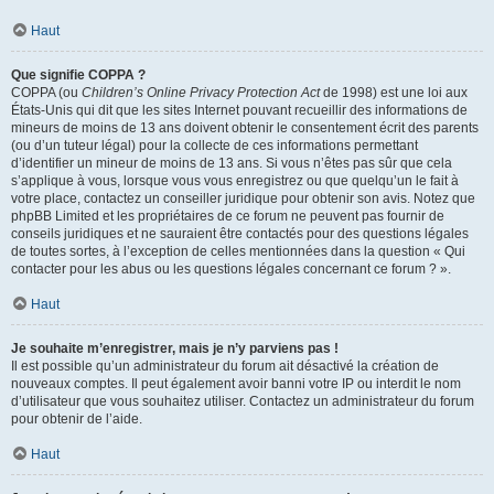
Haut
Que signifie COPPA ?
COPPA (ou
Children’s Online Privacy Protection Act
de 1998) est une loi aux
États-Unis qui dit que les sites Internet pouvant recueillir des informations de
mineurs de moins de 13 ans doivent obtenir le consentement écrit des parents
(ou d’un tuteur légal) pour la collecte de ces informations permettant
d’identifier un mineur de moins de 13 ans. Si vous n’êtes pas sûr que cela
s’applique à vous, lorsque vous vous enregistrez ou que quelqu’un le fait à
votre place, contactez un conseiller juridique pour obtenir son avis. Notez que
phpBB Limited et les propriétaires de ce forum ne peuvent pas fournir de
conseils juridiques et ne sauraient être contactés pour des questions légales
de toutes sortes, à l’exception de celles mentionnées dans la question « Qui
contacter pour les abus ou les questions légales concernant ce forum ? ».
Haut
Je souhaite m’enregistrer, mais je n’y parviens pas !
Il est possible qu’un administrateur du forum ait désactivé la création de
nouveaux comptes. Il peut également avoir banni votre IP ou interdit le nom
d’utilisateur que vous souhaitez utiliser. Contactez un administrateur du forum
pour obtenir de l’aide.
Haut