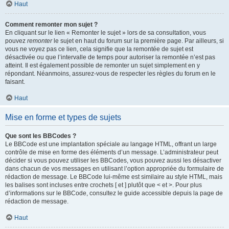
Haut
Comment remonter mon sujet ?
En cliquant sur le lien « Remonter le sujet » lors de sa consultation, vous
pouvez
remonter
le sujet en haut du forum sur la première page. Par ailleurs, si
vous ne voyez pas ce lien, cela signifie que la remontée de sujet est
désactivée ou que l’intervalle de temps pour autoriser la remontée n’est pas
atteint. Il est également possible de remonter un sujet simplement en y
répondant. Néanmoins, assurez-vous de respecter les règles du forum en le
faisant.
Haut
Mise en forme et types de sujets
Que sont les BBCodes ?
Le BBCode est une implantation spéciale au langage HTML, offrant un large
contrôle de mise en forme des éléments d’un message. L’administrateur peut
décider si vous pouvez utiliser les BBCodes, vous pouvez aussi les désactiver
dans chacun de vos messages en utilisant l’option appropriée du formulaire de
rédaction de message. Le BBCode lui-même est similaire au style HTML, mais
les balises sont incluses entre crochets [ et ] plutôt que < et >. Pour plus
d’informations sur le BBCode, consultez le guide accessible depuis la page de
rédaction de message.
Haut