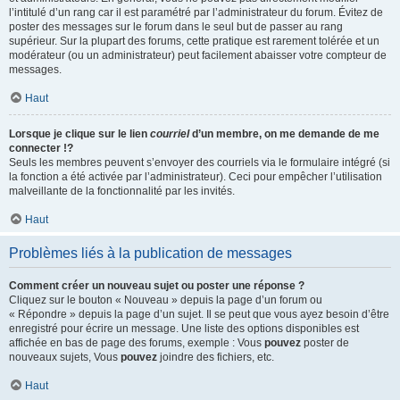
l’intitulé d’un rang car il est paramétré par l’administrateur du forum. Évitez de
poster des messages sur le forum dans le seul but de passer au rang
supérieur. Sur la plupart des forums, cette pratique est rarement tolérée et un
modérateur (ou un administrateur) peut facilement abaisser votre compteur de
messages.
Haut
Lorsque je clique sur le lien
courriel
d’un membre, on me demande de me
connecter !?
Seuls les membres peuvent s’envoyer des courriels via le formulaire intégré (si
la fonction a été activée par l’administrateur). Ceci pour empêcher l’utilisation
malveillante de la fonctionnalité par les invités.
Haut
Problèmes liés à la publication de messages
Comment créer un nouveau sujet ou poster une réponse ?
Cliquez sur le bouton « Nouveau » depuis la page d’un forum ou
« Répondre » depuis la page d’un sujet. Il se peut que vous ayez besoin d’être
enregistré pour écrire un message. Une liste des options disponibles est
affichée en bas de page des forums, exemple : Vous
pouvez
poster de
nouveaux sujets, Vous
pouvez
joindre des fichiers, etc.
Haut