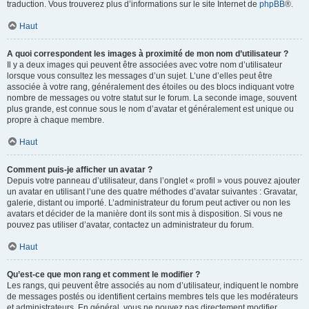
traduction. Vous trouverez plus d’informations sur le site Internet de
phpBB
®.
Haut
A quoi correspondent les images à proximité de mon nom d’utilisateur ?
Il y a deux images qui peuvent être associées avec votre nom d’utilisateur
lorsque vous consultez les messages d’un sujet. L’une d’elles peut être
associée à votre rang, généralement des étoiles ou des blocs indiquant votre
nombre de messages ou votre statut sur le forum. La seconde image, souvent
plus grande, est connue sous le nom d’avatar et généralement est unique ou
propre à chaque membre.
Haut
Comment puis-je afficher un avatar ?
Depuis votre panneau d’utilisateur, dans l’onglet « profil » vous pouvez ajouter
un avatar en utilisant l’une des quatre méthodes d’avatar suivantes : Gravatar,
galerie, distant ou importé. L’administrateur du forum peut activer ou non les
avatars et décider de la manière dont ils sont mis à disposition. Si vous ne
pouvez pas utiliser d’avatar, contactez un administrateur du forum.
Haut
Qu’est-ce que mon rang et comment le modifier ?
Les rangs, qui peuvent être associés au nom d’utilisateur, indiquent le nombre
de messages postés ou identifient certains membres tels que les modérateurs
et administrateurs. En général, vous ne pouvez pas directement modifier