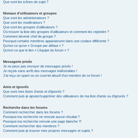
Que sont les icônes de sujet ?
Niveaux d’utilisateurs et groupes
Que sont les administrateurs ?
Que sont les modérateurs ?
Que sont les groupes d’utilisateurs ?
Où trouver la liste des groupes d’utilisateurs et comment les rejoindre ?
Comment devenir chef de groupe ?
Pourquoi certains membres apparaissent dans une couleur différente ?
Qu’est-ce qu’un « Groupe par défaut » ?
Qu’est-ce que le lien « L’équipe du forum » ?
Messagerie privée
Je ne peux pas envoyer de messages privés !
Je reçois sans arrêt des messages indésirables !
J’ai reçu un spam ou un courriel abusif d’un membre de ce forum !
Amis et ignorés
Que sont mes listes d’amis et d’ignorés ?
Comment puis-je ajouter/supprimer des utilisateurs de ma liste d’amis ou d’ignorés ?
Recherche dans les forums
Comment rechercher dans les forums ?
Pourquoi ma recherche ne renvoie aucun résultat ?
Pourquoi ma recherche renvoie une page blanche ?!
Comment rechercher des membres ?
Comment puis-je trouver mes propres messages et sujets ?