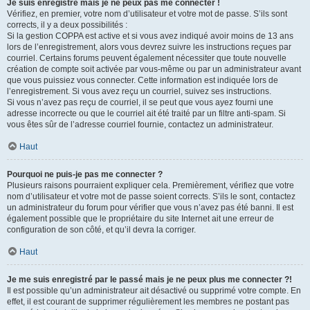
Je suis enregistré mais je ne peux pas me connecter !
Vérifiez, en premier, votre nom d’utilisateur et votre mot de passe. S’ils sont
corrects, il y a deux possibilités :
Si la gestion COPPA est active et si vous avez indiqué avoir moins de 13 ans
lors de l’enregistrement, alors vous devrez suivre les instructions reçues par
courriel. Certains forums peuvent également nécessiter que toute nouvelle
création de compte soit activée par vous-même ou par un administrateur avant
que vous puissiez vous connecter. Cette information est indiquée lors de
l’enregistrement. Si vous avez reçu un courriel, suivez ses instructions.
Si vous n’avez pas reçu de courriel, il se peut que vous ayez fourni une
adresse incorrecte ou que le courriel ait été traité par un filtre anti-spam. Si
vous êtes sûr de l’adresse courriel fournie, contactez un administrateur.
Haut
Pourquoi ne puis-je pas me connecter ?
Plusieurs raisons pourraient expliquer cela. Premièrement, vérifiez que votre
nom d’utilisateur et votre mot de passe soient corrects. S’ils le sont, contactez
un administrateur du forum pour vérifier que vous n’avez pas été banni. Il est
également possible que le propriétaire du site Internet ait une erreur de
configuration de son côté, et qu’il devra la corriger.
Haut
Je me suis enregistré par le passé mais je ne peux plus me connecter ?!
Il est possible qu’un administrateur ait désactivé ou supprimé votre compte. En
effet, il est courant de supprimer régulièrement les membres ne postant pas