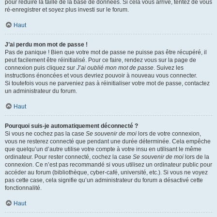
pour réduire la taille de la base de données. Si cela vous arrive, tentez de vous
ré-enregistrer et soyez plus investi sur le forum.
Haut
J’ai perdu mon mot de passe !
Pas de panique ! Bien que votre mot de passe ne puisse pas être récupéré, il
peut facilement être réinitialisé. Pour ce faire, rendez vous sur la page de
connexion puis cliquez sur
J’ai oublié mon mot de passe
. Suivez les
instructions énoncées et vous devriez pouvoir à nouveau vous connecter.
Si toutefois vous ne parveniez pas à réinitialiser votre mot de passe, contactez
un administrateur du forum.
Haut
Pourquoi suis-je automatiquement déconnecté ?
Si vous ne cochez pas la case
Se souvenir de moi
lors de votre connexion,
vous ne resterez connecté que pendant une durée déterminée. Cela empêche
que quelqu’un d’autre utilise votre compte à votre insu en utilisant le même
ordinateur. Pour rester connecté, cochez la case
Se souvenir de moi
lors de la
connexion. Ce n’est pas recommandé si vous utilisez un ordinateur public pour
accéder au forum (bibliothèque, cyber-café, université, etc.). Si vous ne voyez
pas cette case, cela signifie qu’un administrateur du forum a désactivé cette
fonctionnalité.
Haut