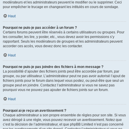
modérateurs et les administrateurs peuvent le modifier ou le supprimer. Ceci
pour empêcher le trucage en changeant les intitulés en cours de sondage.
Haut
Pourquoi ne puis-je pas accéder à un forum ?
Certains forums peuvent être réservés à certains utilisateurs ou groupes. Pour
les consulter, les lire, y poster, etc., vous devez avoir les permissions s’y
rapportant. Seuls les modérateurs de groupes et les administrateurs peuvent
accorder ces accès, vous devez donc les contacter.
Haut
Pourquoi ne puis-je pas joindre des fichiers à mon message ?
La possibilité d’ajouter des fichiers joints peut être accordée par forum, par
groupe, ou par utilisateur. L’administrateur peut ne pas avoir autorisé l’ajout de
fichiers joints pour le forum dans lequel vous postez, ou peut-être que seul un
groupe peut en joindre. Contactez l’administrateur si vous ne savez pas
pourquoi vous ne pouvez pas ajouter de fichiers joints sur un forum.
Haut
Pourquoi ai-je reçu un avertissement ?
Chaque administrateur a son propre ensemble de règles pour son site. Si vous
avez dérogé à une règle, vous pouvez recevoir un avertissement. Notez que
c’est la décision de l’administrateur, et que phpBB Limited n’est pas concerné