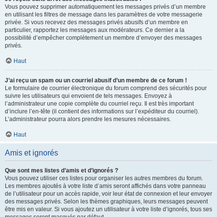
Vous pouvez supprimer automatiquement les messages privés d’un membre
en utilisant les filtres de message dans les paramètres de votre messagerie
privée. Si vous recevez des messages privés abusifs d’un membre en
particulier, rapportez les messages aux modérateurs. Ce dernier a la
possibilité d’empêcher complètement un membre d’envoyer des messages
privés.
Haut
J’ai reçu un spam ou un courriel abusif d’un membre de ce forum !
Le formulaire de courrier électronique du forum comprend des sécurités pour
suivre les utilisateurs qui envoient de tels messages. Envoyez à
l’administrateur une copie complète du courriel reçu. Il est très important
d’inclure l’en-tête (il contient des informations sur l’expéditeur du courriel).
L’administrateur pourra alors prendre les mesures nécessaires.
Haut
Amis et ignorés
Que sont mes listes d’amis et d’ignorés ?
Vous pouvez utiliser ces listes pour organiser les autres membres du forum.
Les membres ajoutés à votre liste d’amis seront affichés dans votre panneau
de l’utilisateur pour un accès rapide, voir leur état de connexion et leur envoyer
des messages privés. Selon les thèmes graphiques, leurs messages peuvent
être mis en valeur. Si vous ajoutez un utilisateur à votre liste d’ignorés, tous ses