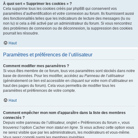
À quoi sert « Supprimer les cookies » ?
Cela supprime tous les cookies créés par phpBB qui conservent vos
paramètres d’authentification et votre connexion au forum. Ils fournissent aussi
des fonctionnalités telles que les indicateurs de lecture des messages (lu ou
non lu) si cela a été activé par un administrateur du forum. Si vous rencontrez
des problèmes de connexion ou de déconnexion, la suppression des cookies
pourrait les résoudre.
Haut
Paramètres et préférences de l’utilisateur
Comment modifier mes paramètres ?
Si vous êtes membre de ce forum, tous vos paramètres sont stockés dans notre
base de données. Pour les modifier, accédez au
Panneau de l’utilisateur
(généralement ce lien est accessible en cliquant sur votre nom d’utilisateur en
haut des pages du forum). Cela vous permettra de modifier tous les
paramètres et préférences de votre compte.
Haut
Comment empêcher mon nom d’apparaître dans la liste des membres
connectés ?
Depuis votre panneau de l’utilisateur, onglet « Préférences du forum », vous
trouverez l’option
Cacher mon statut en ligne
. Si vous activez cette option vous
ne serez visible que par les administrateurs, les modérateurs et vous-même.
Vous serez compté parmi les membres invisibles.