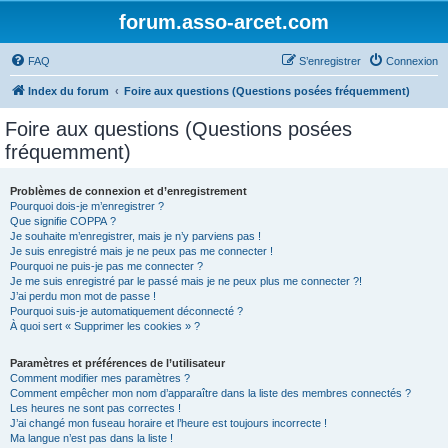
forum.asso-arcet.com
FAQ
S’enregistrer
Connexion
Index du forum
Foire aux questions (Questions posées fréquemment)
Foire aux questions (Questions posées
fréquemment)
Problèmes de connexion et d’enregistrement
Pourquoi dois-je m’enregistrer ?
Que signifie COPPA ?
Je souhaite m’enregistrer, mais je n’y parviens pas !
Je suis enregistré mais je ne peux pas me connecter !
Pourquoi ne puis-je pas me connecter ?
Je me suis enregistré par le passé mais je ne peux plus me connecter ?!
J’ai perdu mon mot de passe !
Pourquoi suis-je automatiquement déconnecté ?
À quoi sert « Supprimer les cookies » ?
Paramètres et préférences de l’utilisateur
Comment modifier mes paramètres ?
Comment empêcher mon nom d’apparaître dans la liste des membres connectés ?
Les heures ne sont pas correctes !
J’ai changé mon fuseau horaire et l’heure est toujours incorrecte !
Ma langue n’est pas dans la liste !