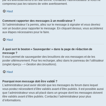
par les avertissements d’un site donné. Contactez l’administrateur si vous ne
comprenez pas les raisons de votre avertissement.
Haut
Comment rapporter des messages à un modérateur ?
Si l’administrateur l’a permis, allez sur le message à signaler et vous devriez
voir un bouton pour rapporter le message. En cliquant dessus, vous accéderez
aux étapes nécessaires pour le faire.
Haut
À quoi sert le bouton « Sauvegarder » dans la page de rédaction de
message ?
Il vous permet de sauvegarder des brouillons de vos messages et de les
poster ultérieurement. Pour les recharger, allez dans le panneau de l’utilisateur
(onglet
Aperçu --> Gestion des brouillons
).
Haut
Pourquoi mon message doit être validé ?
L’administrateur peut avoir décidé que les messages du forum dans lequel
vous postez nécessitent d’être validés avant d’être publiés. Il est possible aussi
que l’administrateur vous ait placé dans un groupe dont les messages doivent
être validés avant d’être publiés. Contactez l’administrateur pour plus
d’informations.