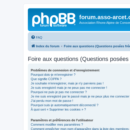
forum.asso-arcet
Association Rhone Alpine de Conse
FAQ
Index du forum
Foire aux questions (Questions posées f
Foire aux questions (Questions posée
Problèmes de connexion et d’enregistrement
Pourquoi dois-je m’enregistrer ?
Que signifie COPPA ?
Je souhaite m’enregistrer, mais je n’y parviens pas !
Je suis enregistré mais je ne peux pas me connecter !
Pourquoi ne puis-je pas me connecter ?
Je me suis enregistré par le passé mais je ne peux plus me connecter
J’ai perdu mon mot de passe !
Pourquoi suis-je automatiquement déconnecté ?
À quoi sert « Supprimer les cookies » ?
Paramètres et préférences de l’utilisateur
Comment modifier mes paramètres ?
Comment empêcher mon nom d’apparaître dans la liste des membres