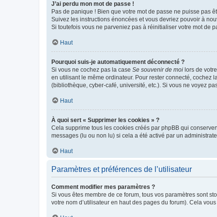
J’ai perdu mon mot de passe !
Pas de panique ! Bien que votre mot de passe ne puisse pas être
Suivez les instructions énoncées et vous devriez pouvoir à no
Si toutefois vous ne parveniez pas à réinitialiser votre mot de 
Haut
Pourquoi suis-je automatiquement déconnecté ?
Si vous ne cochez pas la case
Se souvenir de moi
lors de votr
en utilisant le même ordinateur. Pour rester connecté, cochez 
(bibliothèque, cyber-café, université, etc.). Si vous ne voyez pa
Haut
À quoi sert « Supprimer les cookies » ?
Cela supprime tous les cookies créés par phpBB qui conservent v
messages (lu ou non lu) si cela a été activé par un administra
Haut
Paramètres et préférences de l’utilisateur
Comment modifier mes paramètres ?
Si vous êtes membre de ce forum, tous vos paramètres sont st
votre nom d’utilisateur en haut des pages du forum). Cela vous