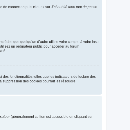
age de connexion puis cliquez sur
J’ai oublié mon mot de passe
.
pêche que quelqu’un d’autre utilise votre compte à votre insu
tilisez un ordinateur public pour accéder au forum
lité.
 des fonctionnalités telles que les indicateurs de lecture des
a suppression des cookies pourrait les résoudre.
isateur
(généralement ce lien est accessible en cliquant sur