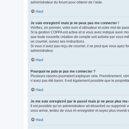
administrateur du forum pour obtenir de l’aide.
Haut
Je suis enregistré mais je ne peux pas me connecter !
Vérifiez, en premier, votre nom d’utilisateur et votre mot de passe.
Si la gestion COPPA est active et si vous avez indiqué avoir mo
que toute nouvelle création de compte soit activée par vous-mê
un courriel, suivez ses instructions.
Si vous n’avez pas reçu de courriel, il se peut que vous ayez fou
administrateur.
Haut
Pourquoi ne puis-je pas me connecter ?
Plusieurs raisons pourraient expliquer cela. Premièrement, vérif
n’avez pas été banni. Il est également possible que le propriétair
Haut
Je me suis enregistré par le passé mais je ne peux plus me
Il est possible qu’un administrateur ait désactivé ou supprimé 
vous arrive, tentez de vous ré-enregistrer et soyez plus investi s
Haut