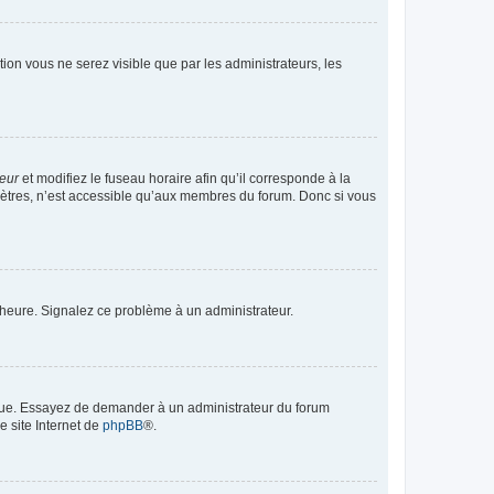
ption vous ne serez visible que par les administrateurs, les
teur
et modifiez le fuseau horaire afin qu’il corresponde à la
mètres, n’est accessible qu’aux membres du forum. Donc si vous
 l’heure. Signalez ce problème à un administrateur.
angue. Essayez de demander à un administrateur du forum
e site Internet de
phpBB
®.