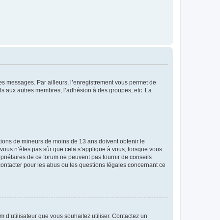
 des messages. Par ailleurs, l’enregistrement vous permet de
els aux autres membres, l’adhésion à des groupes, etc. La
mations de mineurs de moins de 13 ans doivent obtenir le
i vous n’êtes pas sûr que cela s’applique à vous, lorsque vous
opriétaires de ce forum ne peuvent pas fournir de conseils
 contacter pour les abus ou les questions légales concernant ce
m d’utilisateur que vous souhaitez utiliser. Contactez un