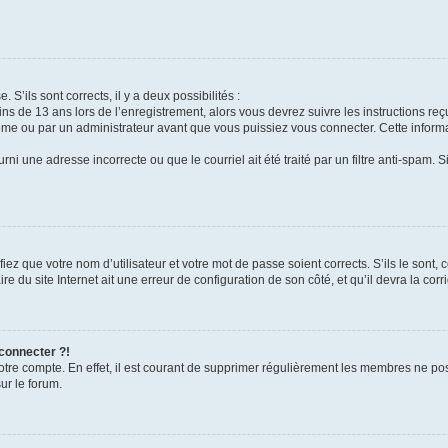
 S’ils sont corrects, il y a deux possibilités :
ins de 13 ans lors de l’enregistrement, alors vous devrez suivre les instructions r
me ou par un administrateur avant que vous puissiez vous connecter. Cette informat
rni une adresse incorrecte ou que le courriel ait été traité par un filtre anti-spam. S
iez que votre nom d’utilisateur et votre mot de passe soient corrects. S’ils le sont,
e du site Internet ait une erreur de configuration de son côté, et qu’il devra la corri
 connecter ?!
votre compte. En effet, il est courant de supprimer régulièrement les membres ne pos
ur le forum.