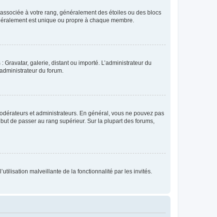
e associée à votre rang, généralement des étoiles ou des blocs
généralement est unique ou propre à chaque membre.
: Gravatar, galerie, distant ou importé. L’administrateur du
 administrateur du forum.
modérateurs et administrateurs. En général, vous ne pouvez pas
l but de passer au rang supérieur. Sur la plupart des forums,
tilisation malveillante de la fonctionnalité par les invités.