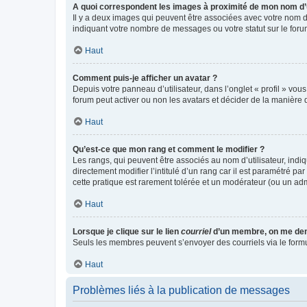
A quoi correspondent les images à proximité de mon nom d’u
Il y a deux images qui peuvent être associées avec votre nom d’
indiquant votre nombre de messages ou votre statut sur le fo
Haut
Comment puis-je afficher un avatar ?
Depuis votre panneau d’utilisateur, dans l’onglet « profil » vou
forum peut activer ou non les avatars et décider de la manière d
Haut
Qu’est-ce que mon rang et comment le modifier ?
Les rangs, qui peuvent être associés au nom d’utilisateur, ind
directement modifier l’intitulé d’un rang car il est paramétré p
cette pratique est rarement tolérée et un modérateur (ou un ad
Haut
Lorsque je clique sur le lien
courriel
d’un membre, on me de
Seuls les membres peuvent s’envoyer des courriels via le formulai
Haut
Problèmes liés à la publication de messages