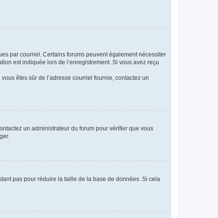
eçues par courriel. Certains forums peuvent également nécessiter
ion est indiquée lors de l’enregistrement. Si vous avez reçu
i vous êtes sûr de l’adresse courriel fournie, contactez un
 contactez un administrateur du forum pour vérifier que vous
ger.
tant pas pour réduire la taille de la base de données. Si cela