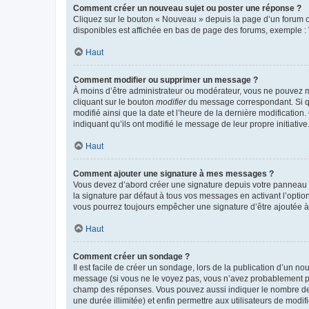
Comment créer un nouveau sujet ou poster une réponse ?
Cliquez sur le bouton « Nouveau » depuis la page d’un forum ou
disponibles est affichée en bas de page des forums, exemple 
Haut
Comment modifier ou supprimer un message ?
À moins d’être administrateur ou modérateur, vous ne pouvez 
cliquant sur le bouton
modifier
du message correspondant. Si que
modifié ainsi que la date et l’heure de la dernière modificatio
indiquant qu’ils ont modifié le message de leur propre initiat
Haut
Comment ajouter une signature à mes messages ?
Vous devez d’abord créer une signature depuis votre panneau d
la signature par défaut à tous vos messages en activant l’option
vous pourrez toujours empêcher une signature d’être ajoutée
Haut
Comment créer un sondage ?
Il est facile de créer un sondage, lors de la publication d’un n
message (si vous ne le voyez pas, vous n’avez probablement pas
champ des réponses. Vous pouvez aussi indiquer le nombre de rép
une durée illimitée) et enfin permettre aux utilisateurs de modifi