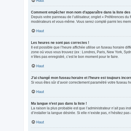
Haut
Comment empêcher mon nom d’apparaître dans la liste de
Depuis votre panneau de l’utilisateur, onglet « Préférences du 
modérateurs et vous-même. Vous serez compté parmi les membr
Haut
Les heures ne sont pas correctes !
Il est possible que l’heure affichée utilise un fuseau horaire d
zone où vous vous trouvez (ex : Londres, Paris, New York, Syd
n’êtes pas enregistré, c’est le bon moment pour le faire.
Haut
J’ai changé mon fuseau horaire et l’heure est toujours incorr
Si vous êtes sûr d’avoir correctement paramétré votre fuseau hor
Haut
Ma langue n’est pas dans la liste !
La raison la plus probable est que l’administrateur n’ait pas 
d’installer la langue désirée. Si elle n’existe pas, n’hésitez pa
Haut