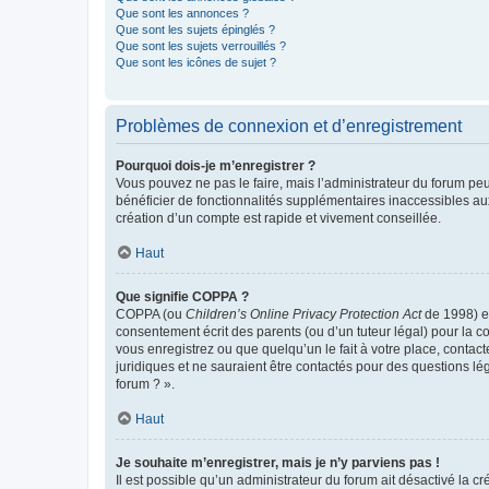
Que sont les annonces ?
Que sont les sujets épinglés ?
Que sont les sujets verrouillés ?
Que sont les icônes de sujet ?
Problèmes de connexion et d’enregistrement
Pourquoi dois-je m’enregistrer ?
Vous pouvez ne pas le faire, mais l’administrateur du forum peu
bénéficier de fonctionnalités supplémentaires inaccessibles au
création d’un compte est rapide et vivement conseillée.
Haut
Que signifie COPPA ?
COPPA (ou
Children’s Online Privacy Protection Act
de 1998) es
consentement écrit des parents (ou d’un tuteur légal) pour la c
vous enregistrez ou que quelqu’un le fait à votre place, contac
juridiques et ne sauraient être contactés pour des questions lé
forum ? ».
Haut
Je souhaite m’enregistrer, mais je n’y parviens pas !
Il est possible qu’un administrateur du forum ait désactivé la c