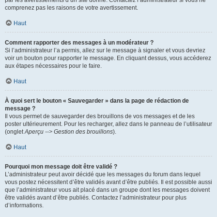
par les avertissements d’un site donné. Contactez l’administrateur si vous ne
comprenez pas les raisons de votre avertissement.
Haut
Comment rapporter des messages à un modérateur ?
Si l’administrateur l’a permis, allez sur le message à signaler et vous devriez
voir un bouton pour rapporter le message. En cliquant dessus, vous accéderez
aux étapes nécessaires pour le faire.
Haut
À quoi sert le bouton « Sauvegarder » dans la page de rédaction de
message ?
Il vous permet de sauvegarder des brouillons de vos messages et de les
poster ultérieurement. Pour les recharger, allez dans le panneau de l’utilisateur
(onglet
Aperçu --> Gestion des brouillons
).
Haut
Pourquoi mon message doit être validé ?
L’administrateur peut avoir décidé que les messages du forum dans lequel
vous postez nécessitent d’être validés avant d’être publiés. Il est possible aussi
que l’administrateur vous ait placé dans un groupe dont les messages doivent
être validés avant d’être publiés. Contactez l’administrateur pour plus
d’informations.