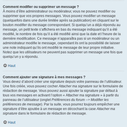
Comment modifier ou supprimer un message ?
À moins d’être administrateur ou modérateur, vous ne pouvez modifier ou
supprimer que vos propres messages. Vous pouvez modifier un message
(quelquefois dans une durée limitée après sa publication) en cliquant sur le
bouton
modifier
du message correspondant. Si quelqu’un a déjà répondu au
message, un petit texte s’affichera en bas du message indiquant qu’il a été
modifié, le nombre de fois qu’il a été modifié ainsi que la date et l’heure de la
dernière modification. Ce message n’apparaîtra pas si un modérateur ou un
administrateur modifie le message, cependant ils ont la possibilité de laisser
une note indiquant qu’ils ont modifié le message de leur propre initiative.
Notez que les utilisateurs ne peuvent pas supprimer un message une fois que
quelqu’un y a répondu.
Haut
Comment ajouter une signature à mes messages ?
Vous devez d’abord créer une signature depuis votre panneau de l’utilisateur.
Une fois créée, vous pouvez cocher
Attacher ma signature
sur le formulaire de
rédaction de message. Vous pouvez aussi ajouter la signature par défaut à
tous vos messages en activant l’option « Attacher ma signature » à partir du
panneau de l’utilisateur (onglet
Préférences du forum --> Modifier les
préférences de message
). Par la suite, vous pourrez toujours empêcher une
signature d’être ajoutée à un message en décochant la case
Attacher ma
signature
dans le formulaire de rédaction de message.
Haut