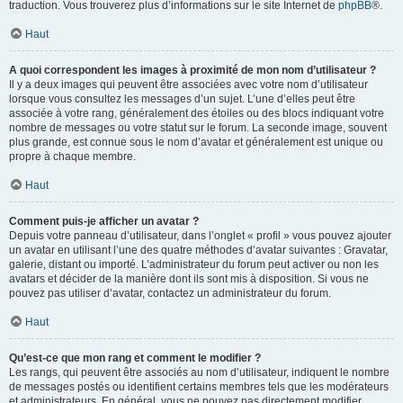
traduction. Vous trouverez plus d’informations sur le site Internet de
phpBB
®.
Haut
A quoi correspondent les images à proximité de mon nom d’utilisateur ?
Il y a deux images qui peuvent être associées avec votre nom d’utilisateur
lorsque vous consultez les messages d’un sujet. L’une d’elles peut être
associée à votre rang, généralement des étoiles ou des blocs indiquant votre
nombre de messages ou votre statut sur le forum. La seconde image, souvent
plus grande, est connue sous le nom d’avatar et généralement est unique ou
propre à chaque membre.
Haut
Comment puis-je afficher un avatar ?
Depuis votre panneau d’utilisateur, dans l’onglet « profil » vous pouvez ajouter
un avatar en utilisant l’une des quatre méthodes d’avatar suivantes : Gravatar,
galerie, distant ou importé. L’administrateur du forum peut activer ou non les
avatars et décider de la manière dont ils sont mis à disposition. Si vous ne
pouvez pas utiliser d’avatar, contactez un administrateur du forum.
Haut
Qu’est-ce que mon rang et comment le modifier ?
Les rangs, qui peuvent être associés au nom d’utilisateur, indiquent le nombre
de messages postés ou identifient certains membres tels que les modérateurs
et administrateurs. En général, vous ne pouvez pas directement modifier