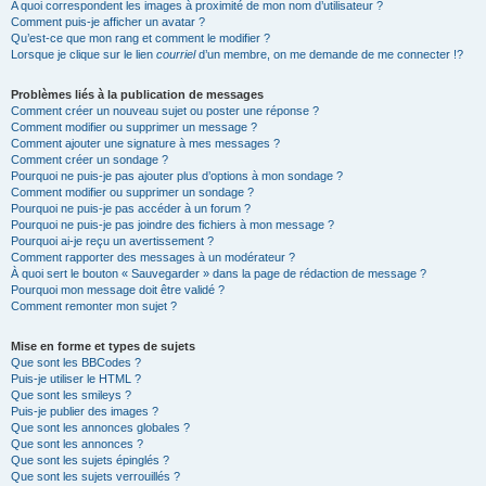
A quoi correspondent les images à proximité de mon nom d’utilisateur ?
Comment puis-je afficher un avatar ?
Qu’est-ce que mon rang et comment le modifier ?
Lorsque je clique sur le lien
courriel
d’un membre, on me demande de me connecter !?
Problèmes liés à la publication de messages
Comment créer un nouveau sujet ou poster une réponse ?
Comment modifier ou supprimer un message ?
Comment ajouter une signature à mes messages ?
Comment créer un sondage ?
Pourquoi ne puis-je pas ajouter plus d’options à mon sondage ?
Comment modifier ou supprimer un sondage ?
Pourquoi ne puis-je pas accéder à un forum ?
Pourquoi ne puis-je pas joindre des fichiers à mon message ?
Pourquoi ai-je reçu un avertissement ?
Comment rapporter des messages à un modérateur ?
À quoi sert le bouton « Sauvegarder » dans la page de rédaction de message ?
Pourquoi mon message doit être validé ?
Comment remonter mon sujet ?
Mise en forme et types de sujets
Que sont les BBCodes ?
Puis-je utiliser le HTML ?
Que sont les smileys ?
Puis-je publier des images ?
Que sont les annonces globales ?
Que sont les annonces ?
Que sont les sujets épinglés ?
Que sont les sujets verrouillés ?