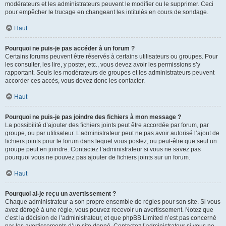
modérateurs et les administrateurs peuvent le modifier ou le supprimer. Ceci
pour empêcher le trucage en changeant les intitulés en cours de sondage.
Haut
Pourquoi ne puis-je pas accéder à un forum ?
Certains forums peuvent être réservés à certains utilisateurs ou groupes. Pour
les consulter, les lire, y poster, etc., vous devez avoir les permissions s’y
rapportant. Seuls les modérateurs de groupes et les administrateurs peuvent
accorder ces accès, vous devez donc les contacter.
Haut
Pourquoi ne puis-je pas joindre des fichiers à mon message ?
La possibilité d’ajouter des fichiers joints peut être accordée par forum, par
groupe, ou par utilisateur. L’administrateur peut ne pas avoir autorisé l’ajout de
fichiers joints pour le forum dans lequel vous postez, ou peut-être que seul un
groupe peut en joindre. Contactez l’administrateur si vous ne savez pas
pourquoi vous ne pouvez pas ajouter de fichiers joints sur un forum.
Haut
Pourquoi ai-je reçu un avertissement ?
Chaque administrateur a son propre ensemble de règles pour son site. Si vous
avez dérogé à une règle, vous pouvez recevoir un avertissement. Notez que
c’est la décision de l’administrateur, et que phpBB Limited n’est pas concerné