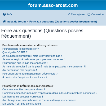
forum.asso-arcet.com
FAQ
S’enregistrer
Connexion
Index du forum
Foire aux questions (Questions posées fréquemment)
Foire aux questions (Questions posées
fréquemment)
Problèmes de connexion et d’enregistrement
Pourquoi dois-je m’enregistrer ?
Que signifie COPPA ?
Je souhaite m’enregistrer, mais je n’y parviens pas !
Je suis enregistré mais je ne peux pas me connecter !
Pourquoi ne puis-je pas me connecter ?
Je me suis enregistré par le passé mais je ne peux plus me connecter ?!
J’ai perdu mon mot de passe !
Pourquoi suis-je automatiquement déconnecté ?
À quoi sert « Supprimer les cookies » ?
Paramètres et préférences de l’utilisateur
Comment modifier mes paramètres ?
Comment empêcher mon nom d’apparaître dans la liste des membres connectés ?
Les heures ne sont pas correctes !
J’ai changé mon fuseau horaire et l’heure est toujours incorrecte !
Ma langue n’est pas dans la liste !