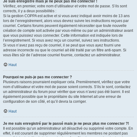
Je suis enregistré mais je ne peux pas me connecter !
Vérifiez, en premier, votre nom d’utilisateur et votre mot de passe. S’ils sont
corrects, il y a deux possibilités :
Si la gestion COPPA est active et si vous avez indiqué avoir moins de 13 ans
lors de l’enregistrement, alors vous devrez suivre les instructions reçues par
courriel. Certains forums peuvent également nécessiter que toute nouvelle
création de compte soit activée par vous-même ou par un administrateur avant
que vous puissiez vous connecter. Cette information est indiquée lors de
l’enregistrement. Si vous avez reçu un courriel, suivez ses instructions.
Si vous n’avez pas reçu de courriel, il se peut que vous ayez fourni une
adresse incorrecte ou que le courriel ait été traité par un filtre anti-spam. Si
vous êtes sûr de l’adresse courriel fournie, contactez un administrateur.
Haut
Pourquoi ne puis-je pas me connecter ?
Plusieurs raisons pourraient expliquer cela. Premièrement, vérifiez que votre
nom d’utilisateur et votre mot de passe soient corrects. S’ils le sont, contactez
un administrateur du forum pour vérifier que vous n’avez pas été banni. Il est
également possible que le propriétaire du site Internet ait une erreur de
configuration de son côté, et qu’il devra la corriger.
Haut
Je me suis enregistré par le passé mais je ne peux plus me connecter ?!
Il est possible qu’un administrateur ait désactivé ou supprimé votre compte. En
effet, il est courant de supprimer régulièrement les membres ne postant pas