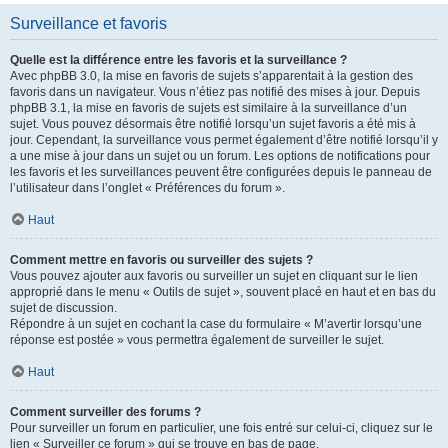
Surveillance et favoris
Quelle est la différence entre les favoris et la surveillance ?
Avec phpBB 3.0, la mise en favoris de sujets s’apparentait à la gestion des
favoris dans un navigateur. Vous n’étiez pas notifié des mises à jour. Depuis
phpBB 3.1, la mise en favoris de sujets est similaire à la surveillance d’un
sujet. Vous pouvez désormais être notifié lorsqu’un sujet favoris a été mis à
jour. Cependant, la surveillance vous permet également d’être notifié lorsqu’il y
a une mise à jour dans un sujet ou un forum. Les options de notifications pour
les favoris et les surveillances peuvent être configurées depuis le panneau de
l’utilisateur dans l’onglet « Préférences du forum ».
Haut
Comment mettre en favoris ou surveiller des sujets ?
Vous pouvez ajouter aux favoris ou surveiller un sujet en cliquant sur le lien
approprié dans le menu « Outils de sujet », souvent placé en haut et en bas du
sujet de discussion.
Répondre à un sujet en cochant la case du formulaire « M’avertir lorsqu’une
réponse est postée » vous permettra également de surveiller le sujet.
Haut
Comment surveiller des forums ?
Pour surveiller un forum en particulier, une fois entré sur celui-ci, cliquez sur le
lien « Surveiller ce forum » qui se trouve en bas de page.