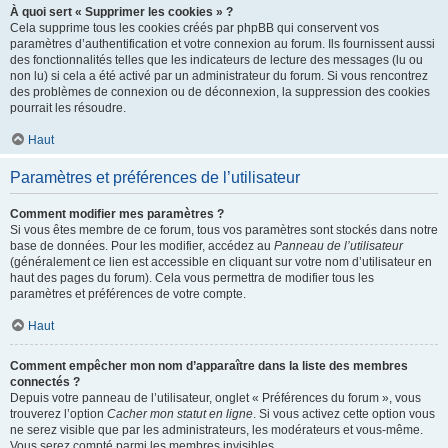
À quoi sert « Supprimer les cookies » ?
Cela supprime tous les cookies créés par phpBB qui conservent vos
paramètres d’authentification et votre connexion au forum. Ils fournissent aussi
des fonctionnalités telles que les indicateurs de lecture des messages (lu ou
non lu) si cela a été activé par un administrateur du forum. Si vous rencontrez
des problèmes de connexion ou de déconnexion, la suppression des cookies
pourrait les résoudre.
Haut
Paramètres et préférences de l’utilisateur
Comment modifier mes paramètres ?
Si vous êtes membre de ce forum, tous vos paramètres sont stockés dans notre
base de données. Pour les modifier, accédez au
Panneau de l’utilisateur
(généralement ce lien est accessible en cliquant sur votre nom d’utilisateur en
haut des pages du forum). Cela vous permettra de modifier tous les
paramètres et préférences de votre compte.
Haut
Comment empêcher mon nom d’apparaître dans la liste des membres
connectés ?
Depuis votre panneau de l’utilisateur, onglet « Préférences du forum », vous
trouverez l’option
Cacher mon statut en ligne
. Si vous activez cette option vous
ne serez visible que par les administrateurs, les modérateurs et vous-même.
Vous serez compté parmi les membres invisibles.