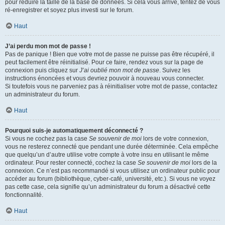
pour réduire la taille de la base de données. Si cela vous arrive, tentez de vous
ré-enregistrer et soyez plus investi sur le forum.
Haut
J’ai perdu mon mot de passe !
Pas de panique ! Bien que votre mot de passe ne puisse pas être récupéré, il
peut facilement être réinitialisé. Pour ce faire, rendez vous sur la page de
connexion puis cliquez sur
J’ai oublié mon mot de passe
. Suivez les
instructions énoncées et vous devriez pouvoir à nouveau vous connecter.
Si toutefois vous ne parveniez pas à réinitialiser votre mot de passe, contactez
un administrateur du forum.
Haut
Pourquoi suis-je automatiquement déconnecté ?
Si vous ne cochez pas la case
Se souvenir de moi
lors de votre connexion,
vous ne resterez connecté que pendant une durée déterminée. Cela empêche
que quelqu’un d’autre utilise votre compte à votre insu en utilisant le même
ordinateur. Pour rester connecté, cochez la case
Se souvenir de moi
lors de la
connexion. Ce n’est pas recommandé si vous utilisez un ordinateur public pour
accéder au forum (bibliothèque, cyber-café, université, etc.). Si vous ne voyez
pas cette case, cela signifie qu’un administrateur du forum a désactivé cette
fonctionnalité.
Haut