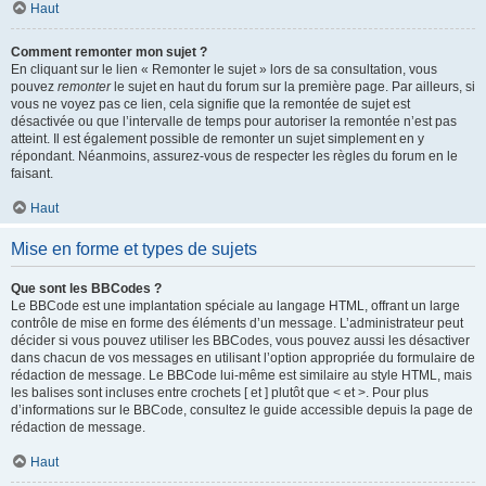
Haut
Comment remonter mon sujet ?
En cliquant sur le lien « Remonter le sujet » lors de sa consultation, vous
pouvez
remonter
le sujet en haut du forum sur la première page. Par ailleurs, si
vous ne voyez pas ce lien, cela signifie que la remontée de sujet est
désactivée ou que l’intervalle de temps pour autoriser la remontée n’est pas
atteint. Il est également possible de remonter un sujet simplement en y
répondant. Néanmoins, assurez-vous de respecter les règles du forum en le
faisant.
Haut
Mise en forme et types de sujets
Que sont les BBCodes ?
Le BBCode est une implantation spéciale au langage HTML, offrant un large
contrôle de mise en forme des éléments d’un message. L’administrateur peut
décider si vous pouvez utiliser les BBCodes, vous pouvez aussi les désactiver
dans chacun de vos messages en utilisant l’option appropriée du formulaire de
rédaction de message. Le BBCode lui-même est similaire au style HTML, mais
les balises sont incluses entre crochets [ et ] plutôt que < et >. Pour plus
d’informations sur le BBCode, consultez le guide accessible depuis la page de
rédaction de message.
Haut