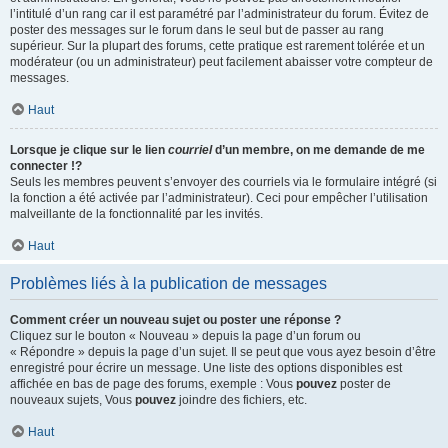
l’intitulé d’un rang car il est paramétré par l’administrateur du forum. Évitez de
poster des messages sur le forum dans le seul but de passer au rang
supérieur. Sur la plupart des forums, cette pratique est rarement tolérée et un
modérateur (ou un administrateur) peut facilement abaisser votre compteur de
messages.
Haut
Lorsque je clique sur le lien
courriel
d’un membre, on me demande de me
connecter !?
Seuls les membres peuvent s’envoyer des courriels via le formulaire intégré (si
la fonction a été activée par l’administrateur). Ceci pour empêcher l’utilisation
malveillante de la fonctionnalité par les invités.
Haut
Problèmes liés à la publication de messages
Comment créer un nouveau sujet ou poster une réponse ?
Cliquez sur le bouton « Nouveau » depuis la page d’un forum ou
« Répondre » depuis la page d’un sujet. Il se peut que vous ayez besoin d’être
enregistré pour écrire un message. Une liste des options disponibles est
affichée en bas de page des forums, exemple : Vous
pouvez
poster de
nouveaux sujets, Vous
pouvez
joindre des fichiers, etc.
Haut