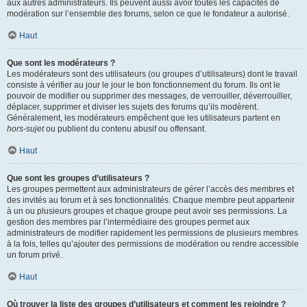
aux autres administrateurs. Ils peuvent aussi avoir toutes les capacités de
modération sur l’ensemble des forums, selon ce que le fondateur a autorisé.
Haut
Que sont les modérateurs ?
Les modérateurs sont des utilisateurs (ou groupes d’utilisateurs) dont le travail
consiste à vérifier au jour le jour le bon fonctionnement du forum. Ils ont le
pouvoir de modifier ou supprimer des messages, de verrouiller, déverrouiller,
déplacer, supprimer et diviser les sujets des forums qu’ils modèrent.
Généralement, les modérateurs empêchent que les utilisateurs partent en
hors-sujet
ou publient du contenu abusif ou offensant.
Haut
Que sont les groupes d’utilisateurs ?
Les groupes permettent aux administrateurs de gérer l’accès des membres et
des invités au forum et à ses fonctionnalités. Chaque membre peut appartenir
à un ou plusieurs groupes et chaque groupe peut avoir ses permissions. La
gestion des membres par l’intermédiaire des groupes permet aux
administrateurs de modifier rapidement les permissions de plusieurs membres
à la fois, telles qu’ajouter des permissions de modération ou rendre accessible
un forum privé.
Haut
Où trouver la liste des groupes d’utilisateurs et comment les rejoindre ?