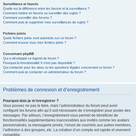
Surveillance et favoris
Quelle est la différence entre les favoris et la surveillance ?
Comment mettre en favoris ou surveiller des sujets ?
Comment surveiller des forums ?
Comment puis-je supprimer mes surveillances de sujets ?
Fichiers joints
Quels fichiers joints sont autorisés sur ce forum ?
Comment trouver tous mes fichiers joints ?
Concernant phpBB
Qui a développé ce logiciel de forum ?
Pourquoi la fonctionnalité X n’est pas disponible ?
Qui contacter pour les abus ou les questions légales concernant ce forum ?
Comment puis-je contacter un administrateur du forum ?
Problèmes de connexion et d’enregistrement
Pourquoi dois-je m’enregistrer ?
Vous pouvez ne pas le faire, mais l’administrateur du forum peut avoir
configuré les forums afin qu’il soit nécessaire de s’enregistrer pour poster des
messages. Par ailleurs, l’enregistrement vous permet de bénéficier de
fonctionnalités supplémentaires inaccessibles aux invités comme les avatars
personnalisés, la messagerie privée, l’envoi de courriels aux autres membres,
l’adhésion à des groupes, etc. La création d’un compte est rapide et vivement
conseillée.