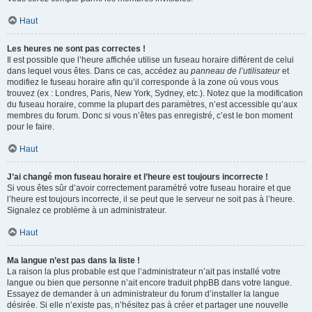
Haut
Les heures ne sont pas correctes !
Il est possible que l’heure affichée utilise un fuseau horaire différent de celui
dans lequel vous êtes. Dans ce cas, accédez au
panneau de l’utilisateur
et
modifiez le fuseau horaire afin qu’il corresponde à la zone où vous vous
trouvez (ex : Londres, Paris, New York, Sydney, etc.). Notez que la modification
du fuseau horaire, comme la plupart des paramètres, n’est accessible qu’aux
membres du forum. Donc si vous n’êtes pas enregistré, c’est le bon moment
pour le faire.
Haut
J’ai changé mon fuseau horaire et l’heure est toujours incorrecte !
Si vous êtes sûr d’avoir correctement paramétré votre fuseau horaire et que
l’heure est toujours incorrecte, il se peut que le serveur ne soit pas à l’heure.
Signalez ce problème à un administrateur.
Haut
Ma langue n’est pas dans la liste !
La raison la plus probable est que l’administrateur n’ait pas installé votre
langue ou bien que personne n’ait encore traduit phpBB dans votre langue.
Essayez de demander à un administrateur du forum d’installer la langue
désirée. Si elle n’existe pas, n’hésitez pas à créer et partager une nouvelle