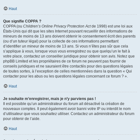
Haut
Que signifie COPPA ?
COPPA (ou
Children’s Online Privacy Protection Act
de 1998) est une loi aux
États-Unis qui dit que les sites Internet pouvant recueillir des informations de
mineurs de moins de 13 ans doivent obtenir le consentement écrit des parents
(ou d’un tuteur légal) pour la collecte de ces informations permettant
d’identifier un mineur de moins de 13 ans. Si vous n’êtes pas sûr que cela
s’applique à vous, lorsque vous vous enregistrez ou que quelqu’un le fait à
votre place, contactez un conseiller juridique pour obtenir son avis. Notez que
phpBB Limited et les propriétaires de ce forum ne peuvent pas fournir de
conseils juridiques et ne sauraient être contactés pour des questions légales
de toutes sortes, à l’exception de celles mentionnées dans la question « Qui
contacter pour les abus ou les questions légales concernant ce forum ? ».
Haut
Je souhaite m’enregistrer, mais je n’y parviens pas !
Il est possible qu’un administrateur du forum ait désactivé la création de
nouveaux comptes. Il peut également avoir banni votre IP ou interdit le nom
d’utilisateur que vous souhaitez utiliser. Contactez un administrateur du forum
pour obtenir de l’aide.
Haut