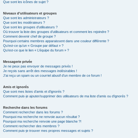
Que sont les icônes de sujet ?
Niveaux d’utilisateurs et groupes
Que sont les administrateurs ?
Que sont les modérateurs ?
Que sont les groupes d’utilisateurs ?
Où trouver la liste des groupes d’utilisateurs et comment les rejoindre ?
Comment devenir chef de groupe ?
Pourquoi certains membres apparaissent dans une couleur différente ?
Qu’est-ce qu’un « Groupe par défaut » ?
Qu’est-ce que le lien « L’équipe du forum » ?
Messagerie privée
Je ne peux pas envoyer de messages privés !
Je reçois sans arrêt des messages indésirables !
J’ai reçu un spam ou un courriel abusif d’un membre de ce forum !
Amis et ignorés
Que sont mes listes d’amis et d’ignorés ?
Comment puis-je ajouter/supprimer des utilisateurs de ma liste d’amis ou d’ignorés ?
Recherche dans les forums
Comment rechercher dans les forums ?
Pourquoi ma recherche ne renvoie aucun résultat ?
Pourquoi ma recherche renvoie une page blanche ?!
Comment rechercher des membres ?
Comment puis-je trouver mes propres messages et sujets ?