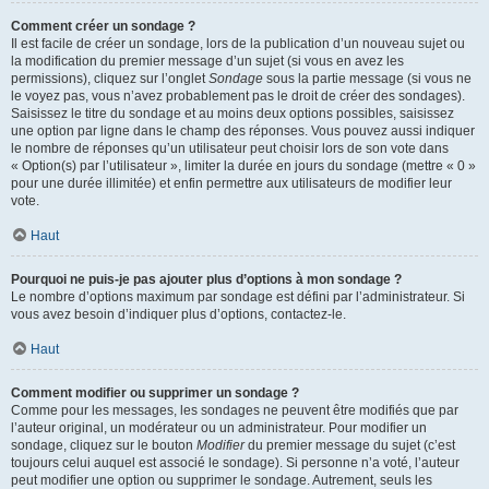
Comment créer un sondage ?
Il est facile de créer un sondage, lors de la publication d’un nouveau sujet ou
la modification du premier message d’un sujet (si vous en avez les
permissions), cliquez sur l’onglet
Sondage
sous la partie message (si vous ne
le voyez pas, vous n’avez probablement pas le droit de créer des sondages).
Saisissez le titre du sondage et au moins deux options possibles, saisissez
une option par ligne dans le champ des réponses. Vous pouvez aussi indiquer
le nombre de réponses qu’un utilisateur peut choisir lors de son vote dans
« Option(s) par l’utilisateur », limiter la durée en jours du sondage (mettre « 0 »
pour une durée illimitée) et enfin permettre aux utilisateurs de modifier leur
vote.
Haut
Pourquoi ne puis-je pas ajouter plus d’options à mon sondage ?
Le nombre d’options maximum par sondage est défini par l’administrateur. Si
vous avez besoin d’indiquer plus d’options, contactez-le.
Haut
Comment modifier ou supprimer un sondage ?
Comme pour les messages, les sondages ne peuvent être modifiés que par
l’auteur original, un modérateur ou un administrateur. Pour modifier un
sondage, cliquez sur le bouton
Modifier
du premier message du sujet (c’est
toujours celui auquel est associé le sondage). Si personne n’a voté, l’auteur
peut modifier une option ou supprimer le sondage. Autrement, seuls les