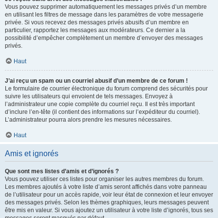
Vous pouvez supprimer automatiquement les messages privés d’un membre
en utilisant les filtres de message dans les paramètres de votre messagerie
privée. Si vous recevez des messages privés abusifs d’un membre en
particulier, rapportez les messages aux modérateurs. Ce dernier a la
possibilité d’empêcher complètement un membre d’envoyer des messages
privés.
Haut
J’ai reçu un spam ou un courriel abusif d’un membre de ce forum !
Le formulaire de courrier électronique du forum comprend des sécurités pour
suivre les utilisateurs qui envoient de tels messages. Envoyez à
l’administrateur une copie complète du courriel reçu. Il est très important
d’inclure l’en-tête (il contient des informations sur l’expéditeur du courriel).
L’administrateur pourra alors prendre les mesures nécessaires.
Haut
Amis et ignorés
Que sont mes listes d’amis et d’ignorés ?
Vous pouvez utiliser ces listes pour organiser les autres membres du forum.
Les membres ajoutés à votre liste d’amis seront affichés dans votre panneau
de l’utilisateur pour un accès rapide, voir leur état de connexion et leur envoyer
des messages privés. Selon les thèmes graphiques, leurs messages peuvent
être mis en valeur. Si vous ajoutez un utilisateur à votre liste d’ignorés, tous ses