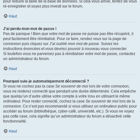
pour réduire la taille de la base de données. Si cela vous arrive, tentez de vous
ré-enregistrer et soyez plus investi sur le forum.
Haut
J’ai perdu mon mot de passe !
Pas de panique ! Bien que votre mot de passe ne puisse pas être récupéré, il
peut facilement être réinitialisé. Pour ce faire, rendez vous sur la page de
connexion puis cliquez sur
J’ai oublié mon mot de passe
. Suivez les
instructions énoncées et vous devriez pouvoir à nouveau vous connecter.
Si toutefois vous ne parveniez pas à réinitialiser votre mot de passe, contactez
un administrateur du forum.
Haut
Pourquoi suis-je automatiquement déconnecté ?
Si vous ne cochez pas la case
Se souvenir de moi
lors de votre connexion,
vous ne resterez connecté que pendant une durée déterminée. Cela empêche
que quelqu’un d’autre utilise votre compte à votre insu en utilisant le même
ordinateur. Pour rester connecté, cochez la case
Se souvenir de moi
lors de la
connexion. Ce n’est pas recommandé si vous utilisez un ordinateur public pour
accéder au forum (bibliothèque, cyber-café, université, etc.). Si vous ne voyez
pas cette case, cela signifie qu’un administrateur du forum a désactivé cette
fonctionnalité.
Haut