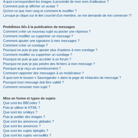
A quoi correspondent les images à proximité de mon nom d’utilisateur ?
Comment puis-je afficher un avatar ?
Qu’est-ce que mon rang et comment le modifier ?
Lorsque je clique sur le lien
courriel
d’un membre, on me demande de me connecter !?
Problèmes liés à la publication de messages
Comment créer un nouveau sujet ou poster une réponse ?
Comment modifier ou supprimer un message ?
Comment ajouter une signature à mes messages ?
Comment créer un sondage ?
Pourquoi ne puis-je pas ajouter plus d’options à mon sondage ?
Comment modifier ou supprimer un sondage ?
Pourquoi ne puis-je pas accéder à un forum ?
Pourquoi ne puis-je pas joindre des fichiers à mon message ?
Pourquoi ai-je reçu un avertissement ?
Comment rapporter des messages à un modérateur ?
À quoi sert le bouton « Sauvegarder » dans la page de rédaction de message ?
Pourquoi mon message doit être validé ?
Comment remonter mon sujet ?
Mise en forme et types de sujets
Que sont les BBCodes ?
Puis-je utiliser le HTML ?
Que sont les smileys ?
Puis-je publier des images ?
Que sont les annonces globales ?
Que sont les annonces ?
Que sont les sujets épinglés ?
Que sont les sujets verrouillés ?