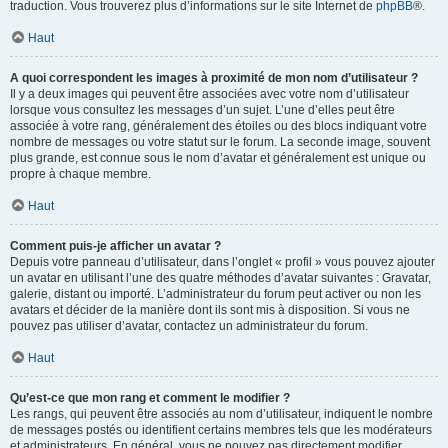
traduction. Vous trouverez plus d’informations sur le site Internet de
phpBB
®.
Haut
A quoi correspondent les images à proximité de mon nom d’utilisateur ?
Il y a deux images qui peuvent être associées avec votre nom d’utilisateur
lorsque vous consultez les messages d’un sujet. L’une d’elles peut être
associée à votre rang, généralement des étoiles ou des blocs indiquant votre
nombre de messages ou votre statut sur le forum. La seconde image, souvent
plus grande, est connue sous le nom d’avatar et généralement est unique ou
propre à chaque membre.
Haut
Comment puis-je afficher un avatar ?
Depuis votre panneau d’utilisateur, dans l’onglet « profil » vous pouvez ajouter
un avatar en utilisant l’une des quatre méthodes d’avatar suivantes : Gravatar,
galerie, distant ou importé. L’administrateur du forum peut activer ou non les
avatars et décider de la manière dont ils sont mis à disposition. Si vous ne
pouvez pas utiliser d’avatar, contactez un administrateur du forum.
Haut
Qu’est-ce que mon rang et comment le modifier ?
Les rangs, qui peuvent être associés au nom d’utilisateur, indiquent le nombre
de messages postés ou identifient certains membres tels que les modérateurs
et administrateurs. En général, vous ne pouvez pas directement modifier