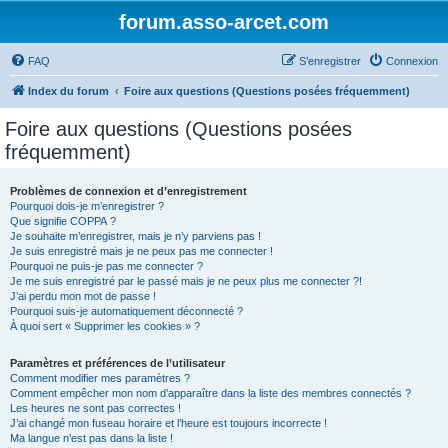
forum.asso-arcet.com
FAQ
S’enregistrer
Connexion
Index du forum
Foire aux questions (Questions posées fréquemment)
Foire aux questions (Questions posées
fréquemment)
Problèmes de connexion et d’enregistrement
Pourquoi dois-je m’enregistrer ?
Que signifie COPPA ?
Je souhaite m’enregistrer, mais je n’y parviens pas !
Je suis enregistré mais je ne peux pas me connecter !
Pourquoi ne puis-je pas me connecter ?
Je me suis enregistré par le passé mais je ne peux plus me connecter ?!
J’ai perdu mon mot de passe !
Pourquoi suis-je automatiquement déconnecté ?
À quoi sert « Supprimer les cookies » ?
Paramètres et préférences de l’utilisateur
Comment modifier mes paramètres ?
Comment empêcher mon nom d’apparaître dans la liste des membres connectés ?
Les heures ne sont pas correctes !
J’ai changé mon fuseau horaire et l’heure est toujours incorrecte !
Ma langue n’est pas dans la liste !