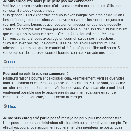
Je suis enregistré mais je ne peux pas me connecter !
Vérifiez, en premier, votre nom d’utilisateur et votre mot de passe. S’ils sont
corrects, il y a deux possibilités :
Si la gestion COPPA est active et si vous avez indiqué avoir moins de 13 ans
lors de l’enregistrement, alors vous devrez suivre les instructions reçues par
courriel. Certains forums peuvent également nécessiter que toute nouvelle
création de compte soit activée par vous-même ou par un administrateur avant
que vous puissiez vous connecter. Cette information est indiquée lors de
l’enregistrement. Si vous avez reçu un courriel, suivez ses instructions.
Si vous n’avez pas reçu de courriel, il se peut que vous ayez fourni une
adresse incorrecte ou que le courriel ait été traité par un filtre anti-spam. Si
vous êtes sûr de l’adresse courriel fournie, contactez un administrateur.
Haut
Pourquoi ne puis-je pas me connecter ?
Plusieurs raisons pourraient expliquer cela. Premièrement, vérifiez que votre
nom d’utilisateur et votre mot de passe soient corrects. S’ils le sont, contactez
un administrateur du forum pour vérifier que vous n’avez pas été banni. Il est
également possible que le propriétaire du site Internet ait une erreur de
configuration de son côté, et qu’il devra la corriger.
Haut
Je me suis enregistré par le passé mais je ne peux plus me connecter ?!
Il est possible qu’un administrateur ait désactivé ou supprimé votre compte. En
effet, il est courant de supprimer régulièrement les membres ne postant pas