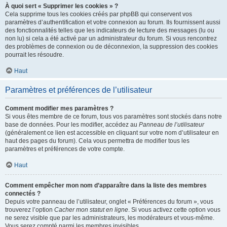
À quoi sert « Supprimer les cookies » ?
Cela supprime tous les cookies créés par phpBB qui conservent vos
paramètres d’authentification et votre connexion au forum. Ils fournissent aussi
des fonctionnalités telles que les indicateurs de lecture des messages (lu ou
non lu) si cela a été activé par un administrateur du forum. Si vous rencontrez
des problèmes de connexion ou de déconnexion, la suppression des cookies
pourrait les résoudre.
Haut
Paramètres et préférences de l’utilisateur
Comment modifier mes paramètres ?
Si vous êtes membre de ce forum, tous vos paramètres sont stockés dans notre
base de données. Pour les modifier, accédez au
Panneau de l’utilisateur
(généralement ce lien est accessible en cliquant sur votre nom d’utilisateur en
haut des pages du forum). Cela vous permettra de modifier tous les
paramètres et préférences de votre compte.
Haut
Comment empêcher mon nom d’apparaître dans la liste des membres
connectés ?
Depuis votre panneau de l’utilisateur, onglet « Préférences du forum », vous
trouverez l’option
Cacher mon statut en ligne
. Si vous activez cette option vous
ne serez visible que par les administrateurs, les modérateurs et vous-même.
Vous serez compté parmi les membres invisibles.