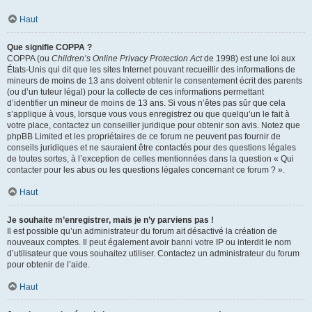
Haut
Que signifie COPPA ?
COPPA (ou
Children’s Online Privacy Protection Act
de 1998) est une loi aux
États-Unis qui dit que les sites Internet pouvant recueillir des informations de
mineurs de moins de 13 ans doivent obtenir le consentement écrit des parents
(ou d’un tuteur légal) pour la collecte de ces informations permettant
d’identifier un mineur de moins de 13 ans. Si vous n’êtes pas sûr que cela
s’applique à vous, lorsque vous vous enregistrez ou que quelqu’un le fait à
votre place, contactez un conseiller juridique pour obtenir son avis. Notez que
phpBB Limited et les propriétaires de ce forum ne peuvent pas fournir de
conseils juridiques et ne sauraient être contactés pour des questions légales
de toutes sortes, à l’exception de celles mentionnées dans la question « Qui
contacter pour les abus ou les questions légales concernant ce forum ? ».
Haut
Je souhaite m’enregistrer, mais je n’y parviens pas !
Il est possible qu’un administrateur du forum ait désactivé la création de
nouveaux comptes. Il peut également avoir banni votre IP ou interdit le nom
d’utilisateur que vous souhaitez utiliser. Contactez un administrateur du forum
pour obtenir de l’aide.
Haut