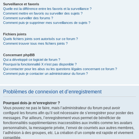
Surveillance et favoris
Quelle est la différence entre les favoris et la surveillance ?
Comment mettre en favoris ou surveiller des sujets ?
Comment surveiller des forums ?
Comment puis-je supprimer mes surveillances de sujets ?
Fichiers joints
Quels fichiers joints sont autorisés sur ce forum ?
Comment trouver tous mes fichiers joints ?
Concernant phpBB
Qui a développé ce logiciel de forum ?
Pourquoi la fonctionnalité X n’est pas disponible ?
Qui contacter pour les abus ou les questions légales concernant ce forum ?
Comment puis-je contacter un administrateur du forum ?
Problèmes de connexion et d’enregistrement
Pourquoi dois-je m’enregistrer ?
Vous pouvez ne pas le faire, mais l’administrateur du forum peut avoir
configuré les forums afin qu’il soit nécessaire de s’enregistrer pour poster des
messages. Par ailleurs, l’enregistrement vous permet de bénéficier de
fonctionnalités supplémentaires inaccessibles aux invités comme les avatars
personnalisés, la messagerie privée, l’envoi de courriels aux autres membres,
l’adhésion à des groupes, etc. La création d’un compte est rapide et vivement
conseillée.