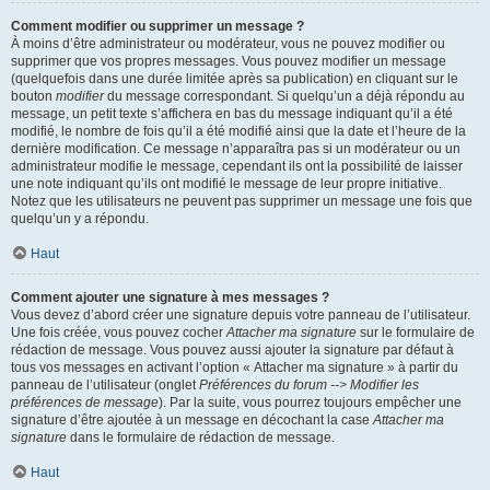
Comment modifier ou supprimer un message ?
À moins d’être administrateur ou modérateur, vous ne pouvez modifier ou
supprimer que vos propres messages. Vous pouvez modifier un message
(quelquefois dans une durée limitée après sa publication) en cliquant sur le
bouton
modifier
du message correspondant. Si quelqu’un a déjà répondu au
message, un petit texte s’affichera en bas du message indiquant qu’il a été
modifié, le nombre de fois qu’il a été modifié ainsi que la date et l’heure de la
dernière modification. Ce message n’apparaîtra pas si un modérateur ou un
administrateur modifie le message, cependant ils ont la possibilité de laisser
une note indiquant qu’ils ont modifié le message de leur propre initiative.
Notez que les utilisateurs ne peuvent pas supprimer un message une fois que
quelqu’un y a répondu.
Haut
Comment ajouter une signature à mes messages ?
Vous devez d’abord créer une signature depuis votre panneau de l’utilisateur.
Une fois créée, vous pouvez cocher
Attacher ma signature
sur le formulaire de
rédaction de message. Vous pouvez aussi ajouter la signature par défaut à
tous vos messages en activant l’option « Attacher ma signature » à partir du
panneau de l’utilisateur (onglet
Préférences du forum --> Modifier les
préférences de message
). Par la suite, vous pourrez toujours empêcher une
signature d’être ajoutée à un message en décochant la case
Attacher ma
signature
dans le formulaire de rédaction de message.
Haut