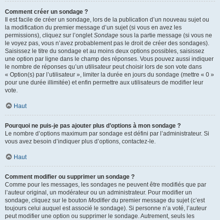
Comment créer un sondage ?
Il est facile de créer un sondage, lors de la publication d’un nouveau sujet ou
la modification du premier message d’un sujet (si vous en avez les
permissions), cliquez sur l’onglet
Sondage
sous la partie message (si vous ne
le voyez pas, vous n’avez probablement pas le droit de créer des sondages).
Saisissez le titre du sondage et au moins deux options possibles, saisissez
une option par ligne dans le champ des réponses. Vous pouvez aussi indiquer
le nombre de réponses qu’un utilisateur peut choisir lors de son vote dans
« Option(s) par l’utilisateur », limiter la durée en jours du sondage (mettre « 0 »
pour une durée illimitée) et enfin permettre aux utilisateurs de modifier leur
vote.
Haut
Pourquoi ne puis-je pas ajouter plus d’options à mon sondage ?
Le nombre d’options maximum par sondage est défini par l’administrateur. Si
vous avez besoin d’indiquer plus d’options, contactez-le.
Haut
Comment modifier ou supprimer un sondage ?
Comme pour les messages, les sondages ne peuvent être modifiés que par
l’auteur original, un modérateur ou un administrateur. Pour modifier un
sondage, cliquez sur le bouton
Modifier
du premier message du sujet (c’est
toujours celui auquel est associé le sondage). Si personne n’a voté, l’auteur
peut modifier une option ou supprimer le sondage. Autrement, seuls les