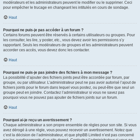
modérateurs et les administrateurs peuvent le modifier ou le supprimer. Ceci
pour empêcher le trucage en changeant les intitulés en cours de sondage.
Haut
Pourquoi ne puis-je pas accéder à un forum ?
Certains forums peuvent être réservés à certains utilisateurs ou groupes. Pour
les consulter, les lire, y poster, etc., vous devez avoir les permissions s’y
rapportant. Seuls les modérateurs de groupes et les administrateurs peuvent
accorder ces accès, vous devez donc les contacter.
Haut
Pourquoi ne puis-je pas joindre des fichiers à mon message ?
La possibilité d’ajouter des fichiers joints peut être accordée par forum, par
groupe, ou par utilisateur. L’administrateur peut ne pas avoir autorisé l’ajout de
fichiers joints pour le forum dans lequel vous postez, ou peut-être que seul un
groupe peut en joindre. Contactez l’administrateur si vous ne savez pas
pourquoi vous ne pouvez pas ajouter de fichiers joints sur un forum.
Haut
Pourquoi ai-je reçu un avertissement ?
Chaque administrateur a son propre ensemble de règles pour son site. Si vous
avez dérogé à une règle, vous pouvez recevoir un avertissement. Notez que
c’est la décision de l’administrateur, et que phpBB Limited n’est pas concerné