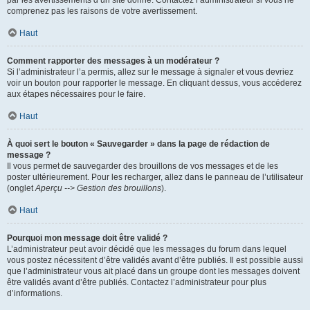
par les avertissements d’un site donné. Contactez l’administrateur si vous ne
comprenez pas les raisons de votre avertissement.
Haut
Comment rapporter des messages à un modérateur ?
Si l’administrateur l’a permis, allez sur le message à signaler et vous devriez
voir un bouton pour rapporter le message. En cliquant dessus, vous accéderez
aux étapes nécessaires pour le faire.
Haut
À quoi sert le bouton « Sauvegarder » dans la page de rédaction de
message ?
Il vous permet de sauvegarder des brouillons de vos messages et de les
poster ultérieurement. Pour les recharger, allez dans le panneau de l’utilisateur
(onglet
Aperçu --> Gestion des brouillons
).
Haut
Pourquoi mon message doit être validé ?
L’administrateur peut avoir décidé que les messages du forum dans lequel
vous postez nécessitent d’être validés avant d’être publiés. Il est possible aussi
que l’administrateur vous ait placé dans un groupe dont les messages doivent
être validés avant d’être publiés. Contactez l’administrateur pour plus
d’informations.