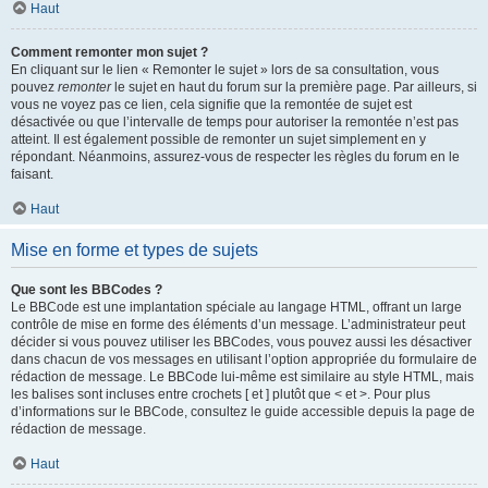
Haut
Comment remonter mon sujet ?
En cliquant sur le lien « Remonter le sujet » lors de sa consultation, vous
pouvez
remonter
le sujet en haut du forum sur la première page. Par ailleurs, si
vous ne voyez pas ce lien, cela signifie que la remontée de sujet est
désactivée ou que l’intervalle de temps pour autoriser la remontée n’est pas
atteint. Il est également possible de remonter un sujet simplement en y
répondant. Néanmoins, assurez-vous de respecter les règles du forum en le
faisant.
Haut
Mise en forme et types de sujets
Que sont les BBCodes ?
Le BBCode est une implantation spéciale au langage HTML, offrant un large
contrôle de mise en forme des éléments d’un message. L’administrateur peut
décider si vous pouvez utiliser les BBCodes, vous pouvez aussi les désactiver
dans chacun de vos messages en utilisant l’option appropriée du formulaire de
rédaction de message. Le BBCode lui-même est similaire au style HTML, mais
les balises sont incluses entre crochets [ et ] plutôt que < et >. Pour plus
d’informations sur le BBCode, consultez le guide accessible depuis la page de
rédaction de message.
Haut