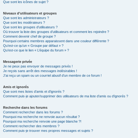
Que sont les icônes de sujet ?
Niveaux d’utilisateurs et groupes
Que sont les administrateurs ?
Que sont les modérateurs ?
Que sont les groupes d’utilisateurs ?
Où trouver la liste des groupes d’utilisateurs et comment les rejoindre ?
Comment devenir chef de groupe ?
Pourquoi certains membres apparaissent dans une couleur différente ?
Qu’est-ce qu’un « Groupe par défaut » ?
Qu’est-ce que le lien « L’équipe du forum » ?
Messagerie privée
Je ne peux pas envoyer de messages privés !
Je reçois sans arrêt des messages indésirables !
J’ai reçu un spam ou un courriel abusif d’un membre de ce forum !
Amis et ignorés
Que sont mes listes d’amis et d’ignorés ?
Comment puis-je ajouter/supprimer des utilisateurs de ma liste d’amis ou d’ignorés ?
Recherche dans les forums
Comment rechercher dans les forums ?
Pourquoi ma recherche ne renvoie aucun résultat ?
Pourquoi ma recherche renvoie une page blanche ?!
Comment rechercher des membres ?
Comment puis-je trouver mes propres messages et sujets ?