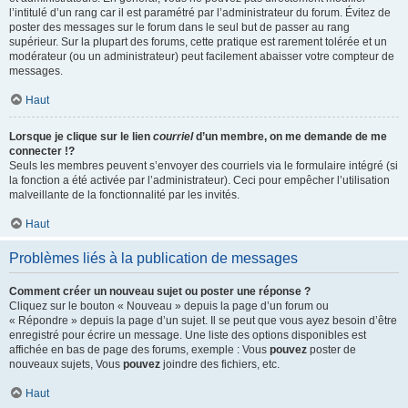
l’intitulé d’un rang car il est paramétré par l’administrateur du forum. Évitez de
poster des messages sur le forum dans le seul but de passer au rang
supérieur. Sur la plupart des forums, cette pratique est rarement tolérée et un
modérateur (ou un administrateur) peut facilement abaisser votre compteur de
messages.
Haut
Lorsque je clique sur le lien
courriel
d’un membre, on me demande de me
connecter !?
Seuls les membres peuvent s’envoyer des courriels via le formulaire intégré (si
la fonction a été activée par l’administrateur). Ceci pour empêcher l’utilisation
malveillante de la fonctionnalité par les invités.
Haut
Problèmes liés à la publication de messages
Comment créer un nouveau sujet ou poster une réponse ?
Cliquez sur le bouton « Nouveau » depuis la page d’un forum ou
« Répondre » depuis la page d’un sujet. Il se peut que vous ayez besoin d’être
enregistré pour écrire un message. Une liste des options disponibles est
affichée en bas de page des forums, exemple : Vous
pouvez
poster de
nouveaux sujets, Vous
pouvez
joindre des fichiers, etc.
Haut