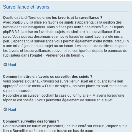
Surveillance et favoris
Quelle est la différence entre les favoris et la surveillance ?
Avec phpBB 3.0, la mise en favoris de sujets s’apparentait à la gestion des
favoris dans un navigateur. Vous n’étiez pas notifié des mises à jour. Depuis
phpBB 3.1, la mise en favoris de sujets est similaire à la surveillance d’un
sujet. Vous pouvez désormais être notifié lorsqu’un sujet favoris a été mis à
jour. Cependant, la surveillance vous permet également d’être notifié lorsqu’il y
a une mise à jour dans un sujet ou un forum. Les options de notifications pour
les favoris et les surveillances peuvent être configurées depuis le panneau de
l’utilisateur dans l’onglet « Préférences du forum ».
Haut
Comment mettre en favoris ou surveiller des sujets ?
Vous pouvez ajouter aux favoris ou surveiller un sujet en cliquant sur le lien
approprié dans le menu « Outils de sujet », souvent placé en haut et en bas du
sujet de discussion.
Répondre à un sujet en cochant la case du formulaire « M’avertir lorsqu’une
réponse est postée » vous permettra également de surveiller le sujet.
Haut
Comment surveiller des forums ?
Pour surveiller un forum en particulier, une fois entré sur celui-ci, cliquez sur le
lien « Surveiller ce forum » qui se trouve en bas de page.