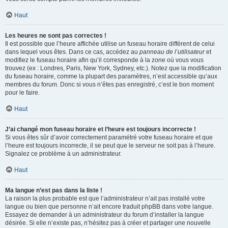
Haut
Les heures ne sont pas correctes !
Il est possible que l’heure affichée utilise un fuseau horaire différent de celui
dans lequel vous êtes. Dans ce cas, accédez au
panneau de l’utilisateur
et
modifiez le fuseau horaire afin qu’il corresponde à la zone où vous vous
trouvez (ex : Londres, Paris, New York, Sydney, etc.). Notez que la modification
du fuseau horaire, comme la plupart des paramètres, n’est accessible qu’aux
membres du forum. Donc si vous n’êtes pas enregistré, c’est le bon moment
pour le faire.
Haut
J’ai changé mon fuseau horaire et l’heure est toujours incorrecte !
Si vous êtes sûr d’avoir correctement paramétré votre fuseau horaire et que
l’heure est toujours incorrecte, il se peut que le serveur ne soit pas à l’heure.
Signalez ce problème à un administrateur.
Haut
Ma langue n’est pas dans la liste !
La raison la plus probable est que l’administrateur n’ait pas installé votre
langue ou bien que personne n’ait encore traduit phpBB dans votre langue.
Essayez de demander à un administrateur du forum d’installer la langue
désirée. Si elle n’existe pas, n’hésitez pas à créer et partager une nouvelle