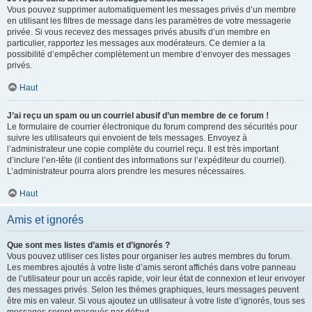
Vous pouvez supprimer automatiquement les messages privés d’un membre
en utilisant les filtres de message dans les paramètres de votre messagerie
privée. Si vous recevez des messages privés abusifs d’un membre en
particulier, rapportez les messages aux modérateurs. Ce dernier a la
possibilité d’empêcher complètement un membre d’envoyer des messages
privés.
Haut
J’ai reçu un spam ou un courriel abusif d’un membre de ce forum !
Le formulaire de courrier électronique du forum comprend des sécurités pour
suivre les utilisateurs qui envoient de tels messages. Envoyez à
l’administrateur une copie complète du courriel reçu. Il est très important
d’inclure l’en-tête (il contient des informations sur l’expéditeur du courriel).
L’administrateur pourra alors prendre les mesures nécessaires.
Haut
Amis et ignorés
Que sont mes listes d’amis et d’ignorés ?
Vous pouvez utiliser ces listes pour organiser les autres membres du forum.
Les membres ajoutés à votre liste d’amis seront affichés dans votre panneau
de l’utilisateur pour un accès rapide, voir leur état de connexion et leur envoyer
des messages privés. Selon les thèmes graphiques, leurs messages peuvent
être mis en valeur. Si vous ajoutez un utilisateur à votre liste d’ignorés, tous ses