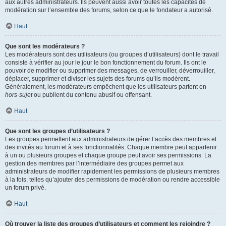
aux autres administrateurs. Ils peuvent aussi avoir toutes les capacités de
modération sur l’ensemble des forums, selon ce que le fondateur a autorisé.
Haut
Que sont les modérateurs ?
Les modérateurs sont des utilisateurs (ou groupes d’utilisateurs) dont le travail
consiste à vérifier au jour le jour le bon fonctionnement du forum. Ils ont le
pouvoir de modifier ou supprimer des messages, de verrouiller, déverrouiller,
déplacer, supprimer et diviser les sujets des forums qu’ils modèrent.
Généralement, les modérateurs empêchent que les utilisateurs partent en
hors-sujet
ou publient du contenu abusif ou offensant.
Haut
Que sont les groupes d’utilisateurs ?
Les groupes permettent aux administrateurs de gérer l’accès des membres et
des invités au forum et à ses fonctionnalités. Chaque membre peut appartenir
à un ou plusieurs groupes et chaque groupe peut avoir ses permissions. La
gestion des membres par l’intermédiaire des groupes permet aux
administrateurs de modifier rapidement les permissions de plusieurs membres
à la fois, telles qu’ajouter des permissions de modération ou rendre accessible
un forum privé.
Haut
Où trouver la liste des groupes d’utilisateurs et comment les rejoindre ?