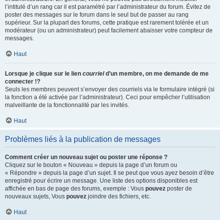
l’intitulé d’un rang car il est paramétré par l’administrateur du forum. Évitez de
poster des messages sur le forum dans le seul but de passer au rang
supérieur. Sur la plupart des forums, cette pratique est rarement tolérée et un
modérateur (ou un administrateur) peut facilement abaisser votre compteur de
messages.
Haut
Lorsque je clique sur le lien
courriel
d’un membre, on me demande de me
connecter !?
Seuls les membres peuvent s’envoyer des courriels via le formulaire intégré (si
la fonction a été activée par l’administrateur). Ceci pour empêcher l’utilisation
malveillante de la fonctionnalité par les invités.
Haut
Problèmes liés à la publication de messages
Comment créer un nouveau sujet ou poster une réponse ?
Cliquez sur le bouton « Nouveau » depuis la page d’un forum ou
« Répondre » depuis la page d’un sujet. Il se peut que vous ayez besoin d’être
enregistré pour écrire un message. Une liste des options disponibles est
affichée en bas de page des forums, exemple : Vous
pouvez
poster de
nouveaux sujets, Vous
pouvez
joindre des fichiers, etc.
Haut