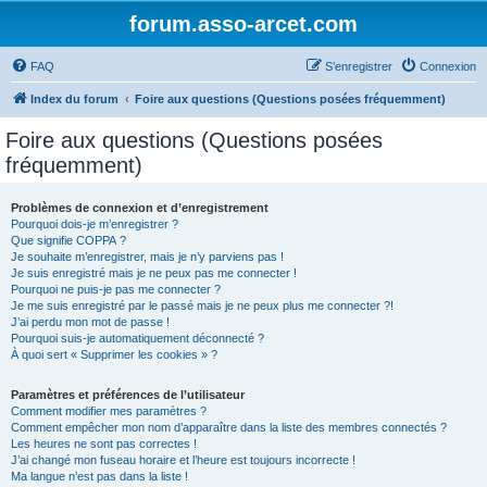
forum.asso-arcet.com
FAQ
S’enregistrer
Connexion
Index du forum
Foire aux questions (Questions posées fréquemment)
Foire aux questions (Questions posées
fréquemment)
Problèmes de connexion et d’enregistrement
Pourquoi dois-je m’enregistrer ?
Que signifie COPPA ?
Je souhaite m’enregistrer, mais je n’y parviens pas !
Je suis enregistré mais je ne peux pas me connecter !
Pourquoi ne puis-je pas me connecter ?
Je me suis enregistré par le passé mais je ne peux plus me connecter ?!
J’ai perdu mon mot de passe !
Pourquoi suis-je automatiquement déconnecté ?
À quoi sert « Supprimer les cookies » ?
Paramètres et préférences de l’utilisateur
Comment modifier mes paramètres ?
Comment empêcher mon nom d’apparaître dans la liste des membres connectés ?
Les heures ne sont pas correctes !
J’ai changé mon fuseau horaire et l’heure est toujours incorrecte !
Ma langue n’est pas dans la liste !