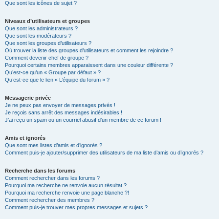
Que sont les icônes de sujet ?
Niveaux d’utilisateurs et groupes
Que sont les administrateurs ?
Que sont les modérateurs ?
Que sont les groupes d’utilisateurs ?
Où trouver la liste des groupes d’utilisateurs et comment les rejoindre ?
Comment devenir chef de groupe ?
Pourquoi certains membres apparaissent dans une couleur différente ?
Qu’est-ce qu’un « Groupe par défaut » ?
Qu’est-ce que le lien « L’équipe du forum » ?
Messagerie privée
Je ne peux pas envoyer de messages privés !
Je reçois sans arrêt des messages indésirables !
J’ai reçu un spam ou un courriel abusif d’un membre de ce forum !
Amis et ignorés
Que sont mes listes d’amis et d’ignorés ?
Comment puis-je ajouter/supprimer des utilisateurs de ma liste d’amis ou d’ignorés ?
Recherche dans les forums
Comment rechercher dans les forums ?
Pourquoi ma recherche ne renvoie aucun résultat ?
Pourquoi ma recherche renvoie une page blanche ?!
Comment rechercher des membres ?
Comment puis-je trouver mes propres messages et sujets ?