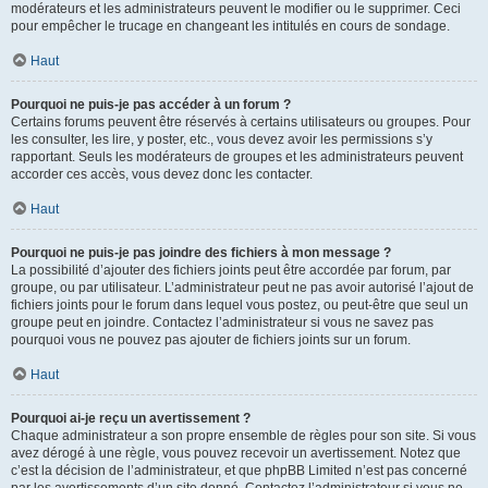
modérateurs et les administrateurs peuvent le modifier ou le supprimer. Ceci
pour empêcher le trucage en changeant les intitulés en cours de sondage.
Haut
Pourquoi ne puis-je pas accéder à un forum ?
Certains forums peuvent être réservés à certains utilisateurs ou groupes. Pour
les consulter, les lire, y poster, etc., vous devez avoir les permissions s’y
rapportant. Seuls les modérateurs de groupes et les administrateurs peuvent
accorder ces accès, vous devez donc les contacter.
Haut
Pourquoi ne puis-je pas joindre des fichiers à mon message ?
La possibilité d’ajouter des fichiers joints peut être accordée par forum, par
groupe, ou par utilisateur. L’administrateur peut ne pas avoir autorisé l’ajout de
fichiers joints pour le forum dans lequel vous postez, ou peut-être que seul un
groupe peut en joindre. Contactez l’administrateur si vous ne savez pas
pourquoi vous ne pouvez pas ajouter de fichiers joints sur un forum.
Haut
Pourquoi ai-je reçu un avertissement ?
Chaque administrateur a son propre ensemble de règles pour son site. Si vous
avez dérogé à une règle, vous pouvez recevoir un avertissement. Notez que
c’est la décision de l’administrateur, et que phpBB Limited n’est pas concerné