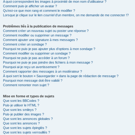
A quoi correspondent les images à proximité de mon nom d’utilisateur ?
Comment puis-je afficher un avatar ?
Qu’est-ce que mon rang et comment le modifier ?
Lorsque je clique sur le lien
courriel
d’un membre, on me demande de me connecter !?
Problèmes liés à la publication de messages
Comment créer un nouveau sujet ou poster une réponse ?
Comment modifier ou supprimer un message ?
Comment ajouter une signature à mes messages ?
Comment créer un sondage ?
Pourquoi ne puis-je pas ajouter plus d’options à mon sondage ?
Comment modifier ou supprimer un sondage ?
Pourquoi ne puis-je pas accéder à un forum ?
Pourquoi ne puis-je pas joindre des fichiers à mon message ?
Pourquoi ai-je reçu un avertissement ?
Comment rapporter des messages à un modérateur ?
À quoi sert le bouton « Sauvegarder » dans la page de rédaction de message ?
Pourquoi mon message doit être validé ?
Comment remonter mon sujet ?
Mise en forme et types de sujets
Que sont les BBCodes ?
Puis-je utiliser le HTML ?
Que sont les smileys ?
Puis-je publier des images ?
Que sont les annonces globales ?
Que sont les annonces ?
Que sont les sujets épinglés ?
Que sont les sujets verrouillés ?