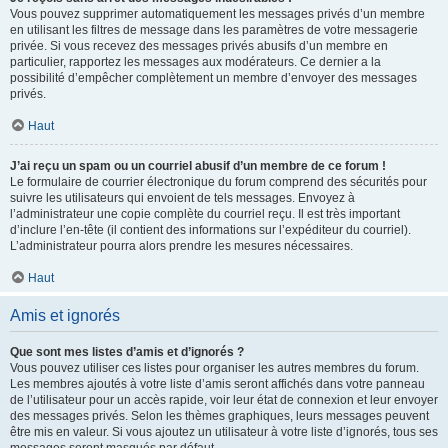
Vous pouvez supprimer automatiquement les messages privés d’un membre
en utilisant les filtres de message dans les paramètres de votre messagerie
privée. Si vous recevez des messages privés abusifs d’un membre en
particulier, rapportez les messages aux modérateurs. Ce dernier a la
possibilité d’empêcher complètement un membre d’envoyer des messages
privés.
Haut
J’ai reçu un spam ou un courriel abusif d’un membre de ce forum !
Le formulaire de courrier électronique du forum comprend des sécurités pour
suivre les utilisateurs qui envoient de tels messages. Envoyez à
l’administrateur une copie complète du courriel reçu. Il est très important
d’inclure l’en-tête (il contient des informations sur l’expéditeur du courriel).
L’administrateur pourra alors prendre les mesures nécessaires.
Haut
Amis et ignorés
Que sont mes listes d’amis et d’ignorés ?
Vous pouvez utiliser ces listes pour organiser les autres membres du forum.
Les membres ajoutés à votre liste d’amis seront affichés dans votre panneau
de l’utilisateur pour un accès rapide, voir leur état de connexion et leur envoyer
des messages privés. Selon les thèmes graphiques, leurs messages peuvent
être mis en valeur. Si vous ajoutez un utilisateur à votre liste d’ignorés, tous ses