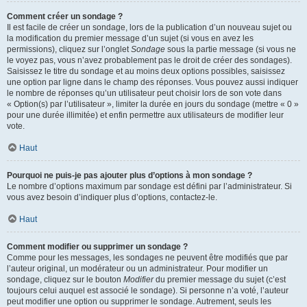
Comment créer un sondage ?
Il est facile de créer un sondage, lors de la publication d’un nouveau sujet ou
la modification du premier message d’un sujet (si vous en avez les
permissions), cliquez sur l’onglet
Sondage
sous la partie message (si vous ne
le voyez pas, vous n’avez probablement pas le droit de créer des sondages).
Saisissez le titre du sondage et au moins deux options possibles, saisissez
une option par ligne dans le champ des réponses. Vous pouvez aussi indiquer
le nombre de réponses qu’un utilisateur peut choisir lors de son vote dans
« Option(s) par l’utilisateur », limiter la durée en jours du sondage (mettre « 0 »
pour une durée illimitée) et enfin permettre aux utilisateurs de modifier leur
vote.
Haut
Pourquoi ne puis-je pas ajouter plus d’options à mon sondage ?
Le nombre d’options maximum par sondage est défini par l’administrateur. Si
vous avez besoin d’indiquer plus d’options, contactez-le.
Haut
Comment modifier ou supprimer un sondage ?
Comme pour les messages, les sondages ne peuvent être modifiés que par
l’auteur original, un modérateur ou un administrateur. Pour modifier un
sondage, cliquez sur le bouton
Modifier
du premier message du sujet (c’est
toujours celui auquel est associé le sondage). Si personne n’a voté, l’auteur
peut modifier une option ou supprimer le sondage. Autrement, seuls les