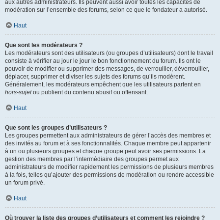
aux autres administrateurs. Ils peuvent aussi avoir toutes les capacités de
modération sur l’ensemble des forums, selon ce que le fondateur a autorisé.
Haut
Que sont les modérateurs ?
Les modérateurs sont des utilisateurs (ou groupes d’utilisateurs) dont le travail
consiste à vérifier au jour le jour le bon fonctionnement du forum. Ils ont le
pouvoir de modifier ou supprimer des messages, de verrouiller, déverrouiller,
déplacer, supprimer et diviser les sujets des forums qu’ils modèrent.
Généralement, les modérateurs empêchent que les utilisateurs partent en
hors-sujet
ou publient du contenu abusif ou offensant.
Haut
Que sont les groupes d’utilisateurs ?
Les groupes permettent aux administrateurs de gérer l’accès des membres et
des invités au forum et à ses fonctionnalités. Chaque membre peut appartenir
à un ou plusieurs groupes et chaque groupe peut avoir ses permissions. La
gestion des membres par l’intermédiaire des groupes permet aux
administrateurs de modifier rapidement les permissions de plusieurs membres
à la fois, telles qu’ajouter des permissions de modération ou rendre accessible
un forum privé.
Haut
Où trouver la liste des groupes d’utilisateurs et comment les rejoindre ?