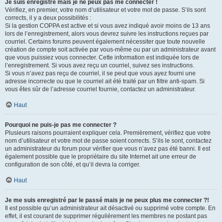
Je suis enregistré mais je ne peux pas me connecter !
Vérifiez, en premier, votre nom d’utilisateur et votre mot de passe. S’ils sont
corrects, il y a deux possibilités :
Si la gestion COPPA est active et si vous avez indiqué avoir moins de 13 ans
lors de l’enregistrement, alors vous devrez suivre les instructions reçues par
courriel. Certains forums peuvent également nécessiter que toute nouvelle
création de compte soit activée par vous-même ou par un administrateur avant
que vous puissiez vous connecter. Cette information est indiquée lors de
l’enregistrement. Si vous avez reçu un courriel, suivez ses instructions.
Si vous n’avez pas reçu de courriel, il se peut que vous ayez fourni une
adresse incorrecte ou que le courriel ait été traité par un filtre anti-spam. Si
vous êtes sûr de l’adresse courriel fournie, contactez un administrateur.
Haut
Pourquoi ne puis-je pas me connecter ?
Plusieurs raisons pourraient expliquer cela. Premièrement, vérifiez que votre
nom d’utilisateur et votre mot de passe soient corrects. S’ils le sont, contactez
un administrateur du forum pour vérifier que vous n’avez pas été banni. Il est
également possible que le propriétaire du site Internet ait une erreur de
configuration de son côté, et qu’il devra la corriger.
Haut
Je me suis enregistré par le passé mais je ne peux plus me connecter ?!
Il est possible qu’un administrateur ait désactivé ou supprimé votre compte. En
effet, il est courant de supprimer régulièrement les membres ne postant pas