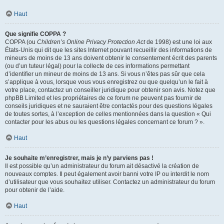
Haut
Que signifie COPPA ?
COPPA (ou
Children’s Online Privacy Protection Act
de 1998) est une loi aux
États-Unis qui dit que les sites Internet pouvant recueillir des informations de
mineurs de moins de 13 ans doivent obtenir le consentement écrit des parents
(ou d’un tuteur légal) pour la collecte de ces informations permettant
d’identifier un mineur de moins de 13 ans. Si vous n’êtes pas sûr que cela
s’applique à vous, lorsque vous vous enregistrez ou que quelqu’un le fait à
votre place, contactez un conseiller juridique pour obtenir son avis. Notez que
phpBB Limited et les propriétaires de ce forum ne peuvent pas fournir de
conseils juridiques et ne sauraient être contactés pour des questions légales
de toutes sortes, à l’exception de celles mentionnées dans la question « Qui
contacter pour les abus ou les questions légales concernant ce forum ? ».
Haut
Je souhaite m’enregistrer, mais je n’y parviens pas !
Il est possible qu’un administrateur du forum ait désactivé la création de
nouveaux comptes. Il peut également avoir banni votre IP ou interdit le nom
d’utilisateur que vous souhaitez utiliser. Contactez un administrateur du forum
pour obtenir de l’aide.
Haut