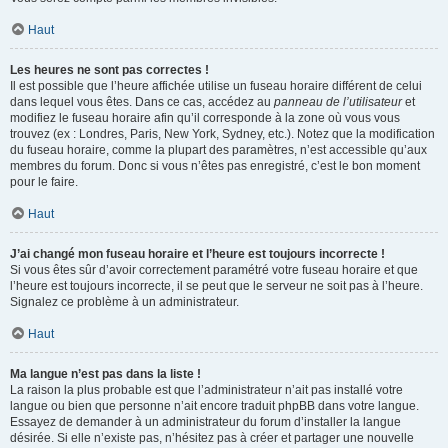
Haut
Les heures ne sont pas correctes !
Il est possible que l’heure affichée utilise un fuseau horaire différent de celui
dans lequel vous êtes. Dans ce cas, accédez au
panneau de l’utilisateur
et
modifiez le fuseau horaire afin qu’il corresponde à la zone où vous vous
trouvez (ex : Londres, Paris, New York, Sydney, etc.). Notez que la modification
du fuseau horaire, comme la plupart des paramètres, n’est accessible qu’aux
membres du forum. Donc si vous n’êtes pas enregistré, c’est le bon moment
pour le faire.
Haut
J’ai changé mon fuseau horaire et l’heure est toujours incorrecte !
Si vous êtes sûr d’avoir correctement paramétré votre fuseau horaire et que
l’heure est toujours incorrecte, il se peut que le serveur ne soit pas à l’heure.
Signalez ce problème à un administrateur.
Haut
Ma langue n’est pas dans la liste !
La raison la plus probable est que l’administrateur n’ait pas installé votre
langue ou bien que personne n’ait encore traduit phpBB dans votre langue.
Essayez de demander à un administrateur du forum d’installer la langue
désirée. Si elle n’existe pas, n’hésitez pas à créer et partager une nouvelle