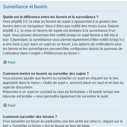
Surveillance et favoris
Quelle est la différence entre les favoris et la surveillance ?
Avec phpBB 3.0, la mise en favoris de sujets s’apparentait à la gestion des
favoris dans un navigateur. Vous n’étiez pas notifié des mises à jour. Depuis
phpBB 3.1, la mise en favoris de sujets est similaire à la surveillance d’un
sujet. Vous pouvez désormais être notifié lorsqu’un sujet favoris a été mis à
jour. Cependant, la surveillance vous permet également d’être notifié lorsqu’il y
a une mise à jour dans un sujet ou un forum. Les options de notifications pour
les favoris et les surveillances peuvent être configurées depuis le panneau de
l’utilisateur dans l’onglet « Préférences du forum ».
Haut
Comment mettre en favoris ou surveiller des sujets ?
Vous pouvez ajouter aux favoris ou surveiller un sujet en cliquant sur le lien
approprié dans le menu « Outils de sujet », souvent placé en haut et en bas du
sujet de discussion.
Répondre à un sujet en cochant la case du formulaire « M’avertir lorsqu’une
réponse est postée » vous permettra également de surveiller le sujet.
Haut
Comment surveiller des forums ?
Pour surveiller un forum en particulier, une fois entré sur celui-ci, cliquez sur le
lien « Surveiller ce forum » qui se trouve en bas de page.