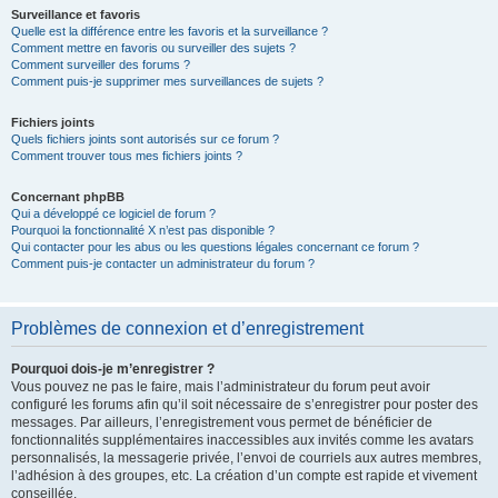
Surveillance et favoris
Quelle est la différence entre les favoris et la surveillance ?
Comment mettre en favoris ou surveiller des sujets ?
Comment surveiller des forums ?
Comment puis-je supprimer mes surveillances de sujets ?
Fichiers joints
Quels fichiers joints sont autorisés sur ce forum ?
Comment trouver tous mes fichiers joints ?
Concernant phpBB
Qui a développé ce logiciel de forum ?
Pourquoi la fonctionnalité X n’est pas disponible ?
Qui contacter pour les abus ou les questions légales concernant ce forum ?
Comment puis-je contacter un administrateur du forum ?
Problèmes de connexion et d’enregistrement
Pourquoi dois-je m’enregistrer ?
Vous pouvez ne pas le faire, mais l’administrateur du forum peut avoir
configuré les forums afin qu’il soit nécessaire de s’enregistrer pour poster des
messages. Par ailleurs, l’enregistrement vous permet de bénéficier de
fonctionnalités supplémentaires inaccessibles aux invités comme les avatars
personnalisés, la messagerie privée, l’envoi de courriels aux autres membres,
l’adhésion à des groupes, etc. La création d’un compte est rapide et vivement
conseillée.