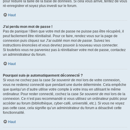
pour réduire la taille de la base de données. Si cela vous arrive, tentez de vous
ré-enregistrer et soyez plus investi sur le forum.
Haut
J’ai perdu mon mot de passe !
Pas de panique ! Bien que votre mot de passe ne puisse pas être récupéré, il
peut facilement être réinitialisé. Pour ce faire, rendez vous sur la page de
connexion puis cliquez sur
J’ai oublié mon mot de passe
. Suivez les
instructions énoncées et vous devriez pouvoir à nouveau vous connecter.
Si toutefois vous ne parveniez pas à réinitialiser votre mot de passe, contactez
un administrateur du forum.
Haut
Pourquoi suis-je automatiquement déconnecté ?
Si vous ne cochez pas la case
Se souvenir de moi
lors de votre connexion,
vous ne resterez connecté que pendant une durée déterminée. Cela empêche
que quelqu’un d’autre utilise votre compte à votre insu en utilisant le même
ordinateur. Pour rester connecté, cochez la case
Se souvenir de moi
lors de la
connexion. Ce n’est pas recommandé si vous utilisez un ordinateur public pour
accéder au forum (bibliothèque, cyber-café, université, etc.). Si vous ne voyez
pas cette case, cela signifie qu’un administrateur du forum a désactivé cette
fonctionnalité.
Haut