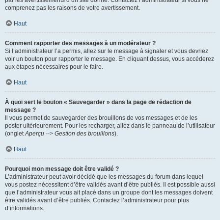
par les avertissements d’un site donné. Contactez l’administrateur si vous ne
comprenez pas les raisons de votre avertissement.
Haut
Comment rapporter des messages à un modérateur ?
Si l’administrateur l’a permis, allez sur le message à signaler et vous devriez
voir un bouton pour rapporter le message. En cliquant dessus, vous accéderez
aux étapes nécessaires pour le faire.
Haut
À quoi sert le bouton « Sauvegarder » dans la page de rédaction de
message ?
Il vous permet de sauvegarder des brouillons de vos messages et de les
poster ultérieurement. Pour les recharger, allez dans le panneau de l’utilisateur
(onglet
Aperçu --> Gestion des brouillons
).
Haut
Pourquoi mon message doit être validé ?
L’administrateur peut avoir décidé que les messages du forum dans lequel
vous postez nécessitent d’être validés avant d’être publiés. Il est possible aussi
que l’administrateur vous ait placé dans un groupe dont les messages doivent
être validés avant d’être publiés. Contactez l’administrateur pour plus
d’informations.