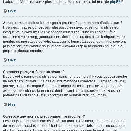
traduction. Vous trouverez plus d’informations sur le site Internet de
phpBB
®.
Haut
A quoi correspondent les images à proximité de mon nom d’utilisateur ?
Il y a deux images qui peuvent être associées avec votre nom d’utilisateur
lorsque vous consultez les messages d’un sujet. L’une d’elles peut être
associée à votre rang, généralement des étoiles ou des blocs indiquant votre
nombre de messages ou votre statut sur le forum. La seconde image, souvent
plus grande, est connue sous le nom d’avatar et généralement est unique ou
propre à chaque membre.
Haut
Comment puis-je afficher un avatar ?
Depuis votre panneau d’utilisateur, dans l’onglet « profil » vous pouvez ajouter
un avatar en utilisant l’une des quatre méthodes d’avatar suivantes : Gravatar,
galerie, distant ou importé. L’administrateur du forum peut activer ou non les
avatars et décider de la manière dont ils sont mis à disposition. Si vous ne
pouvez pas utiliser d’avatar, contactez un administrateur du forum.
Haut
Qu’est-ce que mon rang et comment le modifier ?
Les rangs, qui peuvent être associés au nom d’utilisateur, indiquent le nombre
de messages postés ou identifient certains membres tels que les modérateurs
et administrateurs. En général, vous ne pouvez pas directement modifier