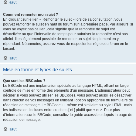
Haut
Comment remonter mon sujet ?
En cliquant sur le lien « Remonter le sujet » lors de sa consultation, vous
pouvez
remonter
le sujet en haut du forum sur la première page. Par ailleurs, si
vous ne voyez pas ce lien, cela signifie que la remontée de sujet est
désactivée ou que l’intervalle de temps pour autoriser la remontée n’est pas
atteint. Il est également possible de remonter un sujet simplement en y
répondant. Néanmoins, assurez-vous de respecter les règles du forum en le
faisant.
Haut
Mise en forme et types de sujets
Que sont les BBCodes ?
Le BBCode est une implantation spéciale au langage HTML, offrant un large
contrôle de mise en forme des éléments d’un message. L’administrateur peut
décider si vous pouvez utiliser les BBCodes, vous pouvez aussi les désactiver
dans chacun de vos messages en utilisant l’option appropriée du formulaire de
rédaction de message. Le BBCode lui-même est similaire au style HTML, mais
les balises sont incluses entre crochets [ et ] plutôt que < et >. Pour plus
d’informations sur le BBCode, consultez le guide accessible depuis la page de
rédaction de message.
Haut