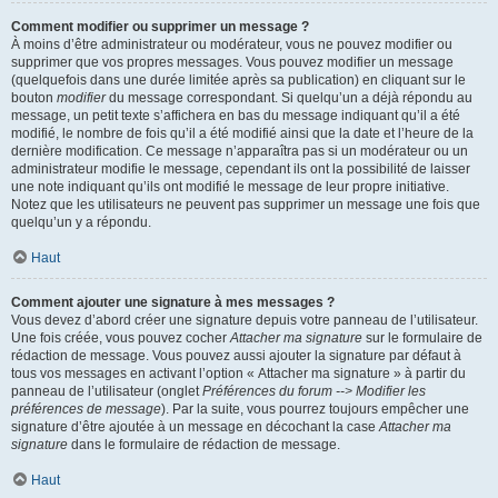
Comment modifier ou supprimer un message ?
À moins d’être administrateur ou modérateur, vous ne pouvez modifier ou
supprimer que vos propres messages. Vous pouvez modifier un message
(quelquefois dans une durée limitée après sa publication) en cliquant sur le
bouton
modifier
du message correspondant. Si quelqu’un a déjà répondu au
message, un petit texte s’affichera en bas du message indiquant qu’il a été
modifié, le nombre de fois qu’il a été modifié ainsi que la date et l’heure de la
dernière modification. Ce message n’apparaîtra pas si un modérateur ou un
administrateur modifie le message, cependant ils ont la possibilité de laisser
une note indiquant qu’ils ont modifié le message de leur propre initiative.
Notez que les utilisateurs ne peuvent pas supprimer un message une fois que
quelqu’un y a répondu.
Haut
Comment ajouter une signature à mes messages ?
Vous devez d’abord créer une signature depuis votre panneau de l’utilisateur.
Une fois créée, vous pouvez cocher
Attacher ma signature
sur le formulaire de
rédaction de message. Vous pouvez aussi ajouter la signature par défaut à
tous vos messages en activant l’option « Attacher ma signature » à partir du
panneau de l’utilisateur (onglet
Préférences du forum --> Modifier les
préférences de message
). Par la suite, vous pourrez toujours empêcher une
signature d’être ajoutée à un message en décochant la case
Attacher ma
signature
dans le formulaire de rédaction de message.
Haut