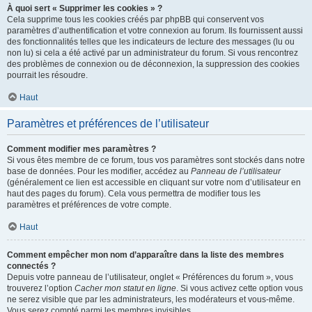
À quoi sert « Supprimer les cookies » ?
Cela supprime tous les cookies créés par phpBB qui conservent vos
paramètres d’authentification et votre connexion au forum. Ils fournissent aussi
des fonctionnalités telles que les indicateurs de lecture des messages (lu ou
non lu) si cela a été activé par un administrateur du forum. Si vous rencontrez
des problèmes de connexion ou de déconnexion, la suppression des cookies
pourrait les résoudre.
Haut
Paramètres et préférences de l’utilisateur
Comment modifier mes paramètres ?
Si vous êtes membre de ce forum, tous vos paramètres sont stockés dans notre
base de données. Pour les modifier, accédez au
Panneau de l’utilisateur
(généralement ce lien est accessible en cliquant sur votre nom d’utilisateur en
haut des pages du forum). Cela vous permettra de modifier tous les
paramètres et préférences de votre compte.
Haut
Comment empêcher mon nom d’apparaître dans la liste des membres
connectés ?
Depuis votre panneau de l’utilisateur, onglet « Préférences du forum », vous
trouverez l’option
Cacher mon statut en ligne
. Si vous activez cette option vous
ne serez visible que par les administrateurs, les modérateurs et vous-même.
Vous serez compté parmi les membres invisibles.