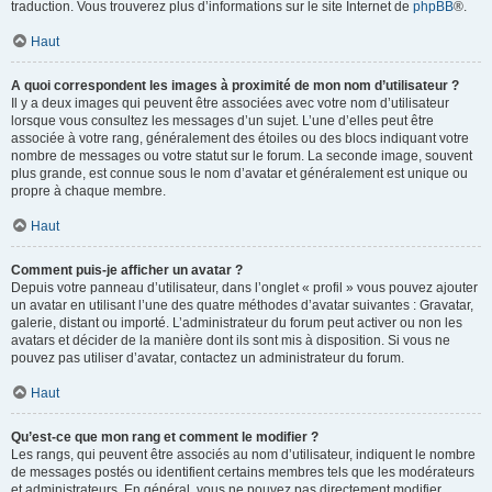
traduction. Vous trouverez plus d’informations sur le site Internet de
phpBB
®.
Haut
A quoi correspondent les images à proximité de mon nom d’utilisateur ?
Il y a deux images qui peuvent être associées avec votre nom d’utilisateur
lorsque vous consultez les messages d’un sujet. L’une d’elles peut être
associée à votre rang, généralement des étoiles ou des blocs indiquant votre
nombre de messages ou votre statut sur le forum. La seconde image, souvent
plus grande, est connue sous le nom d’avatar et généralement est unique ou
propre à chaque membre.
Haut
Comment puis-je afficher un avatar ?
Depuis votre panneau d’utilisateur, dans l’onglet « profil » vous pouvez ajouter
un avatar en utilisant l’une des quatre méthodes d’avatar suivantes : Gravatar,
galerie, distant ou importé. L’administrateur du forum peut activer ou non les
avatars et décider de la manière dont ils sont mis à disposition. Si vous ne
pouvez pas utiliser d’avatar, contactez un administrateur du forum.
Haut
Qu’est-ce que mon rang et comment le modifier ?
Les rangs, qui peuvent être associés au nom d’utilisateur, indiquent le nombre
de messages postés ou identifient certains membres tels que les modérateurs
et administrateurs. En général, vous ne pouvez pas directement modifier