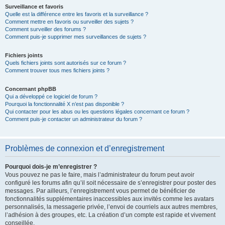
Surveillance et favoris
Quelle est la différence entre les favoris et la surveillance ?
Comment mettre en favoris ou surveiller des sujets ?
Comment surveiller des forums ?
Comment puis-je supprimer mes surveillances de sujets ?
Fichiers joints
Quels fichiers joints sont autorisés sur ce forum ?
Comment trouver tous mes fichiers joints ?
Concernant phpBB
Qui a développé ce logiciel de forum ?
Pourquoi la fonctionnalité X n’est pas disponible ?
Qui contacter pour les abus ou les questions légales concernant ce forum ?
Comment puis-je contacter un administrateur du forum ?
Problèmes de connexion et d’enregistrement
Pourquoi dois-je m’enregistrer ?
Vous pouvez ne pas le faire, mais l’administrateur du forum peut avoir
configuré les forums afin qu’il soit nécessaire de s’enregistrer pour poster des
messages. Par ailleurs, l’enregistrement vous permet de bénéficier de
fonctionnalités supplémentaires inaccessibles aux invités comme les avatars
personnalisés, la messagerie privée, l’envoi de courriels aux autres membres,
l’adhésion à des groupes, etc. La création d’un compte est rapide et vivement
conseillée.