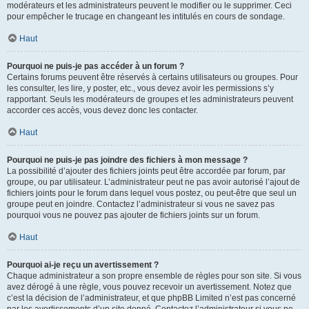
modérateurs et les administrateurs peuvent le modifier ou le supprimer. Ceci
pour empêcher le trucage en changeant les intitulés en cours de sondage.
Haut
Pourquoi ne puis-je pas accéder à un forum ?
Certains forums peuvent être réservés à certains utilisateurs ou groupes. Pour
les consulter, les lire, y poster, etc., vous devez avoir les permissions s’y
rapportant. Seuls les modérateurs de groupes et les administrateurs peuvent
accorder ces accès, vous devez donc les contacter.
Haut
Pourquoi ne puis-je pas joindre des fichiers à mon message ?
La possibilité d’ajouter des fichiers joints peut être accordée par forum, par
groupe, ou par utilisateur. L’administrateur peut ne pas avoir autorisé l’ajout de
fichiers joints pour le forum dans lequel vous postez, ou peut-être que seul un
groupe peut en joindre. Contactez l’administrateur si vous ne savez pas
pourquoi vous ne pouvez pas ajouter de fichiers joints sur un forum.
Haut
Pourquoi ai-je reçu un avertissement ?
Chaque administrateur a son propre ensemble de règles pour son site. Si vous
avez dérogé à une règle, vous pouvez recevoir un avertissement. Notez que
c’est la décision de l’administrateur, et que phpBB Limited n’est pas concerné