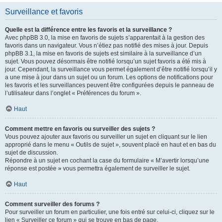
Surveillance et favoris
Quelle est la différence entre les favoris et la surveillance ?
Avec phpBB 3.0, la mise en favoris de sujets s’apparentait à la gestion des
favoris dans un navigateur. Vous n’étiez pas notifié des mises à jour. Depuis
phpBB 3.1, la mise en favoris de sujets est similaire à la surveillance d’un
sujet. Vous pouvez désormais être notifié lorsqu’un sujet favoris a été mis à
jour. Cependant, la surveillance vous permet également d’être notifié lorsqu’il y
a une mise à jour dans un sujet ou un forum. Les options de notifications pour
les favoris et les surveillances peuvent être configurées depuis le panneau de
l’utilisateur dans l’onglet « Préférences du forum ».
Haut
Comment mettre en favoris ou surveiller des sujets ?
Vous pouvez ajouter aux favoris ou surveiller un sujet en cliquant sur le lien
approprié dans le menu « Outils de sujet », souvent placé en haut et en bas du
sujet de discussion.
Répondre à un sujet en cochant la case du formulaire « M’avertir lorsqu’une
réponse est postée » vous permettra également de surveiller le sujet.
Haut
Comment surveiller des forums ?
Pour surveiller un forum en particulier, une fois entré sur celui-ci, cliquez sur le
lien « Surveiller ce forum » qui se trouve en bas de page.