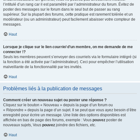
l’intitulé d’un rang car il est paramétré par l’administrateur du forum. Évitez de
poster des messages sur le forum dans le seul but de passer au rang
supérieur. Sur la plupart des forums, cette pratique est rarement tolérée et un
modérateur (ou un administrateur) peut facilement abaisser votre compteur de
messages.
Haut
Lorsque je clique sur le lien
courriel
d’un membre, on me demande de me
connecter !?
Seuls les membres peuvent s’envoyer des courriels via le formulaire intégré (si
la fonction a été activée par l’administrateur). Ceci pour empêcher l’utilisation
malveillante de la fonctionnalité par les invités.
Haut
Problèmes liés à la publication de messages
Comment créer un nouveau sujet ou poster une réponse ?
Cliquez sur le bouton « Nouveau » depuis la page d’un forum ou
« Répondre » depuis la page d’un sujet. Il se peut que vous ayez besoin d’être
enregistré pour écrire un message. Une liste des options disponibles est
affichée en bas de page des forums, exemple : Vous
pouvez
poster de
nouveaux sujets, Vous
pouvez
joindre des fichiers, etc.
Haut