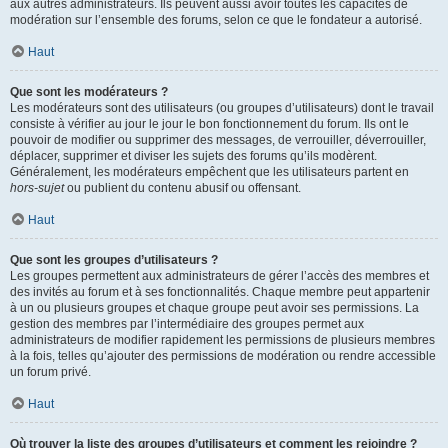
aux autres administrateurs. Ils peuvent aussi avoir toutes les capacités de
modération sur l’ensemble des forums, selon ce que le fondateur a autorisé.
Haut
Que sont les modérateurs ?
Les modérateurs sont des utilisateurs (ou groupes d’utilisateurs) dont le travail
consiste à vérifier au jour le jour le bon fonctionnement du forum. Ils ont le
pouvoir de modifier ou supprimer des messages, de verrouiller, déverrouiller,
déplacer, supprimer et diviser les sujets des forums qu’ils modèrent.
Généralement, les modérateurs empêchent que les utilisateurs partent en
hors-sujet
ou publient du contenu abusif ou offensant.
Haut
Que sont les groupes d’utilisateurs ?
Les groupes permettent aux administrateurs de gérer l’accès des membres et
des invités au forum et à ses fonctionnalités. Chaque membre peut appartenir
à un ou plusieurs groupes et chaque groupe peut avoir ses permissions. La
gestion des membres par l’intermédiaire des groupes permet aux
administrateurs de modifier rapidement les permissions de plusieurs membres
à la fois, telles qu’ajouter des permissions de modération ou rendre accessible
un forum privé.
Haut
Où trouver la liste des groupes d’utilisateurs et comment les rejoindre ?