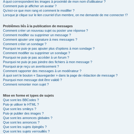
A quoi correspondent les images à proximité de mon nom d’utilisateur ?
Comment puis-je afficher un avatar ?
Qu’est-ce que mon rang et comment le modifier ?
Lorsque je clique sur le lien
courriel
d’un membre, on me demande de me connecter !?
Problèmes liés à la publication de messages
Comment créer un nouveau sujet ou poster une réponse ?
Comment modifier ou supprimer un message ?
Comment ajouter une signature à mes messages ?
Comment créer un sondage ?
Pourquoi ne puis-je pas ajouter plus d’options à mon sondage ?
Comment modifier ou supprimer un sondage ?
Pourquoi ne puis-je pas accéder à un forum ?
Pourquoi ne puis-je pas joindre des fichiers à mon message ?
Pourquoi ai-je reçu un avertissement ?
Comment rapporter des messages à un modérateur ?
À quoi sert le bouton « Sauvegarder » dans la page de rédaction de message ?
Pourquoi mon message doit être validé ?
Comment remonter mon sujet ?
Mise en forme et types de sujets
Que sont les BBCodes ?
Puis-je utiliser le HTML ?
Que sont les smileys ?
Puis-je publier des images ?
Que sont les annonces globales ?
Que sont les annonces ?
Que sont les sujets épinglés ?
Que sont les sujets verrouillés ?