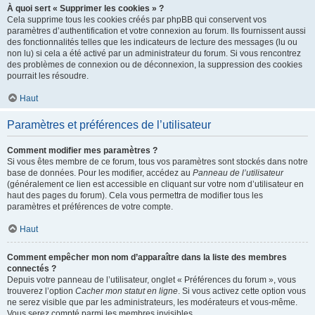
À quoi sert « Supprimer les cookies » ?
Cela supprime tous les cookies créés par phpBB qui conservent vos
paramètres d’authentification et votre connexion au forum. Ils fournissent aussi
des fonctionnalités telles que les indicateurs de lecture des messages (lu ou
non lu) si cela a été activé par un administrateur du forum. Si vous rencontrez
des problèmes de connexion ou de déconnexion, la suppression des cookies
pourrait les résoudre.
Haut
Paramètres et préférences de l’utilisateur
Comment modifier mes paramètres ?
Si vous êtes membre de ce forum, tous vos paramètres sont stockés dans notre
base de données. Pour les modifier, accédez au
Panneau de l’utilisateur
(généralement ce lien est accessible en cliquant sur votre nom d’utilisateur en
haut des pages du forum). Cela vous permettra de modifier tous les
paramètres et préférences de votre compte.
Haut
Comment empêcher mon nom d’apparaître dans la liste des membres
connectés ?
Depuis votre panneau de l’utilisateur, onglet « Préférences du forum », vous
trouverez l’option
Cacher mon statut en ligne
. Si vous activez cette option vous
ne serez visible que par les administrateurs, les modérateurs et vous-même.
Vous serez compté parmi les membres invisibles.