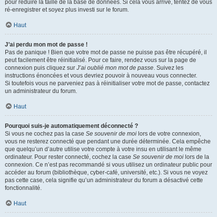
pour réduire la taille de la base de données. Si cela vous arrive, tentez de vous
ré-enregistrer et soyez plus investi sur le forum.
Haut
J’ai perdu mon mot de passe !
Pas de panique ! Bien que votre mot de passe ne puisse pas être récupéré, il
peut facilement être réinitialisé. Pour ce faire, rendez vous sur la page de
connexion puis cliquez sur
J’ai oublié mon mot de passe
. Suivez les
instructions énoncées et vous devriez pouvoir à nouveau vous connecter.
Si toutefois vous ne parveniez pas à réinitialiser votre mot de passe, contactez
un administrateur du forum.
Haut
Pourquoi suis-je automatiquement déconnecté ?
Si vous ne cochez pas la case
Se souvenir de moi
lors de votre connexion,
vous ne resterez connecté que pendant une durée déterminée. Cela empêche
que quelqu’un d’autre utilise votre compte à votre insu en utilisant le même
ordinateur. Pour rester connecté, cochez la case
Se souvenir de moi
lors de la
connexion. Ce n’est pas recommandé si vous utilisez un ordinateur public pour
accéder au forum (bibliothèque, cyber-café, université, etc.). Si vous ne voyez
pas cette case, cela signifie qu’un administrateur du forum a désactivé cette
fonctionnalité.
Haut