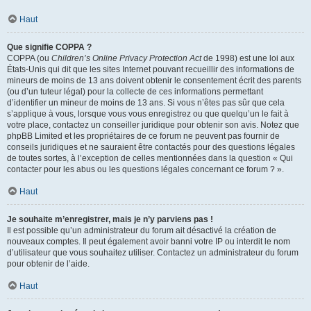
Haut
Que signifie COPPA ?
COPPA (ou
Children’s Online Privacy Protection Act
de 1998) est une loi aux
États-Unis qui dit que les sites Internet pouvant recueillir des informations de
mineurs de moins de 13 ans doivent obtenir le consentement écrit des parents
(ou d’un tuteur légal) pour la collecte de ces informations permettant
d’identifier un mineur de moins de 13 ans. Si vous n’êtes pas sûr que cela
s’applique à vous, lorsque vous vous enregistrez ou que quelqu’un le fait à
votre place, contactez un conseiller juridique pour obtenir son avis. Notez que
phpBB Limited et les propriétaires de ce forum ne peuvent pas fournir de
conseils juridiques et ne sauraient être contactés pour des questions légales
de toutes sortes, à l’exception de celles mentionnées dans la question « Qui
contacter pour les abus ou les questions légales concernant ce forum ? ».
Haut
Je souhaite m’enregistrer, mais je n’y parviens pas !
Il est possible qu’un administrateur du forum ait désactivé la création de
nouveaux comptes. Il peut également avoir banni votre IP ou interdit le nom
d’utilisateur que vous souhaitez utiliser. Contactez un administrateur du forum
pour obtenir de l’aide.
Haut