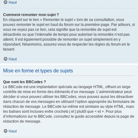
Haut
Comment remonter mon sujet ?
En cliquant sur le lien « Remonter le sujet » lors de sa consultation, vous
pouvez
remonter
le sujet en haut du forum sur la première page. Par ailleurs, si
vous ne voyez pas ce lien, cela signifie que la remontée de sujet est
désactivée ou que l’intervalle de temps pour autoriser la remontée n’est pas
atteint. Il est également possible de remonter un sujet simplement en y
répondant. Néanmoins, assurez-vous de respecter les règles du forum en le
faisant.
Haut
Mise en forme et types de sujets
Que sont les BBCodes ?
Le BBCode est une implantation spéciale au langage HTML, offrant un large
contrôle de mise en forme des éléments d’un message. L’administrateur peut
décider si vous pouvez utiliser les BBCodes, vous pouvez aussi les désactiver
dans chacun de vos messages en utilisant l’option appropriée du formulaire de
rédaction de message. Le BBCode lui-même est similaire au style HTML, mais
les balises sont incluses entre crochets [ et ] plutôt que < et >. Pour plus
d’informations sur le BBCode, consultez le guide accessible depuis la page de
rédaction de message.
Haut