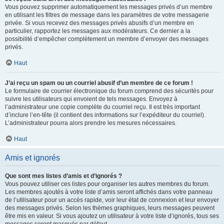
Vous pouvez supprimer automatiquement les messages privés d’un membre
en utilisant les filtres de message dans les paramètres de votre messagerie
privée. Si vous recevez des messages privés abusifs d’un membre en
particulier, rapportez les messages aux modérateurs. Ce dernier a la
possibilité d’empêcher complètement un membre d’envoyer des messages
privés.
Haut
J’ai reçu un spam ou un courriel abusif d’un membre de ce forum !
Le formulaire de courrier électronique du forum comprend des sécurités pour
suivre les utilisateurs qui envoient de tels messages. Envoyez à
l’administrateur une copie complète du courriel reçu. Il est très important
d’inclure l’en-tête (il contient des informations sur l’expéditeur du courriel).
L’administrateur pourra alors prendre les mesures nécessaires.
Haut
Amis et ignorés
Que sont mes listes d’amis et d’ignorés ?
Vous pouvez utiliser ces listes pour organiser les autres membres du forum.
Les membres ajoutés à votre liste d’amis seront affichés dans votre panneau
de l’utilisateur pour un accès rapide, voir leur état de connexion et leur envoyer
des messages privés. Selon les thèmes graphiques, leurs messages peuvent
être mis en valeur. Si vous ajoutez un utilisateur à votre liste d’ignorés, tous ses