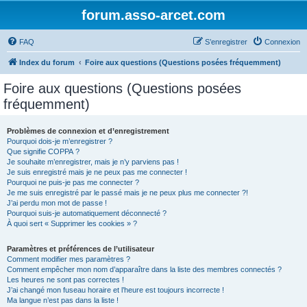
forum.asso-arcet.com
FAQ
S’enregistrer
Connexion
Index du forum
Foire aux questions (Questions posées fréquemment)
Foire aux questions (Questions posées
fréquemment)
Problèmes de connexion et d’enregistrement
Pourquoi dois-je m’enregistrer ?
Que signifie COPPA ?
Je souhaite m’enregistrer, mais je n’y parviens pas !
Je suis enregistré mais je ne peux pas me connecter !
Pourquoi ne puis-je pas me connecter ?
Je me suis enregistré par le passé mais je ne peux plus me connecter ?!
J’ai perdu mon mot de passe !
Pourquoi suis-je automatiquement déconnecté ?
À quoi sert « Supprimer les cookies » ?
Paramètres et préférences de l’utilisateur
Comment modifier mes paramètres ?
Comment empêcher mon nom d’apparaître dans la liste des membres connectés ?
Les heures ne sont pas correctes !
J’ai changé mon fuseau horaire et l’heure est toujours incorrecte !
Ma langue n’est pas dans la liste !