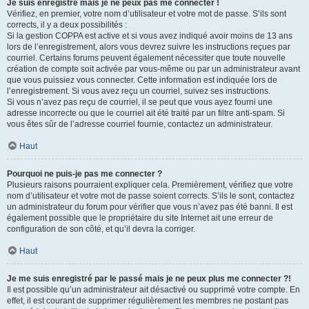
Je suis enregistré mais je ne peux pas me connecter !
Vérifiez, en premier, votre nom d’utilisateur et votre mot de passe. S’ils sont
corrects, il y a deux possibilités :
Si la gestion COPPA est active et si vous avez indiqué avoir moins de 13 ans
lors de l’enregistrement, alors vous devrez suivre les instructions reçues par
courriel. Certains forums peuvent également nécessiter que toute nouvelle
création de compte soit activée par vous-même ou par un administrateur avant
que vous puissiez vous connecter. Cette information est indiquée lors de
l’enregistrement. Si vous avez reçu un courriel, suivez ses instructions.
Si vous n’avez pas reçu de courriel, il se peut que vous ayez fourni une
adresse incorrecte ou que le courriel ait été traité par un filtre anti-spam. Si
vous êtes sûr de l’adresse courriel fournie, contactez un administrateur.
Haut
Pourquoi ne puis-je pas me connecter ?
Plusieurs raisons pourraient expliquer cela. Premièrement, vérifiez que votre
nom d’utilisateur et votre mot de passe soient corrects. S’ils le sont, contactez
un administrateur du forum pour vérifier que vous n’avez pas été banni. Il est
également possible que le propriétaire du site Internet ait une erreur de
configuration de son côté, et qu’il devra la corriger.
Haut
Je me suis enregistré par le passé mais je ne peux plus me connecter ?!
Il est possible qu’un administrateur ait désactivé ou supprimé votre compte. En
effet, il est courant de supprimer régulièrement les membres ne postant pas