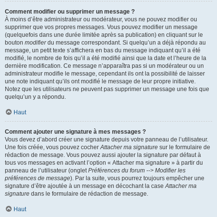
Comment modifier ou supprimer un message ?
À moins d’être administrateur ou modérateur, vous ne pouvez modifier ou
supprimer que vos propres messages. Vous pouvez modifier un message
(quelquefois dans une durée limitée après sa publication) en cliquant sur le
bouton
modifier
du message correspondant. Si quelqu’un a déjà répondu au
message, un petit texte s’affichera en bas du message indiquant qu’il a été
modifié, le nombre de fois qu’il a été modifié ainsi que la date et l’heure de la
dernière modification. Ce message n’apparaîtra pas si un modérateur ou un
administrateur modifie le message, cependant ils ont la possibilité de laisser
une note indiquant qu’ils ont modifié le message de leur propre initiative.
Notez que les utilisateurs ne peuvent pas supprimer un message une fois que
quelqu’un y a répondu.
Haut
Comment ajouter une signature à mes messages ?
Vous devez d’abord créer une signature depuis votre panneau de l’utilisateur.
Une fois créée, vous pouvez cocher
Attacher ma signature
sur le formulaire de
rédaction de message. Vous pouvez aussi ajouter la signature par défaut à
tous vos messages en activant l’option « Attacher ma signature » à partir du
panneau de l’utilisateur (onglet
Préférences du forum --> Modifier les
préférences de message
). Par la suite, vous pourrez toujours empêcher une
signature d’être ajoutée à un message en décochant la case
Attacher ma
signature
dans le formulaire de rédaction de message.
Haut