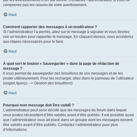
par les avertissements d’un site donné. Contactez l’administrateur si vous ne
comprenez pas les raisons de votre avertissement.
Haut
Comment rapporter des messages à un modérateur ?
Si l’administrateur l’a permis, allez sur le message à signaler et vous devriez
voir un bouton pour rapporter le message. En cliquant dessus, vous accéderez
aux étapes nécessaires pour le faire.
Haut
À quoi sert le bouton « Sauvegarder » dans la page de rédaction de
message ?
Il vous permet de sauvegarder des brouillons de vos messages et de les
poster ultérieurement. Pour les recharger, allez dans le panneau de l’utilisateur
(onglet
Aperçu --> Gestion des brouillons
).
Haut
Pourquoi mon message doit être validé ?
L’administrateur peut avoir décidé que les messages du forum dans lequel
vous postez nécessitent d’être validés avant d’être publiés. Il est possible aussi
que l’administrateur vous ait placé dans un groupe dont les messages doivent
être validés avant d’être publiés. Contactez l’administrateur pour plus
d’informations.