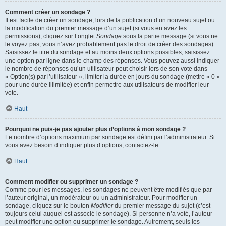
Comment créer un sondage ?
Il est facile de créer un sondage, lors de la publication d’un nouveau sujet ou
la modification du premier message d’un sujet (si vous en avez les
permissions), cliquez sur l’onglet
Sondage
sous la partie message (si vous ne
le voyez pas, vous n’avez probablement pas le droit de créer des sondages).
Saisissez le titre du sondage et au moins deux options possibles, saisissez
une option par ligne dans le champ des réponses. Vous pouvez aussi indiquer
le nombre de réponses qu’un utilisateur peut choisir lors de son vote dans
« Option(s) par l’utilisateur », limiter la durée en jours du sondage (mettre « 0 »
pour une durée illimitée) et enfin permettre aux utilisateurs de modifier leur
vote.
Haut
Pourquoi ne puis-je pas ajouter plus d’options à mon sondage ?
Le nombre d’options maximum par sondage est défini par l’administrateur. Si
vous avez besoin d’indiquer plus d’options, contactez-le.
Haut
Comment modifier ou supprimer un sondage ?
Comme pour les messages, les sondages ne peuvent être modifiés que par
l’auteur original, un modérateur ou un administrateur. Pour modifier un
sondage, cliquez sur le bouton
Modifier
du premier message du sujet (c’est
toujours celui auquel est associé le sondage). Si personne n’a voté, l’auteur
peut modifier une option ou supprimer le sondage. Autrement, seuls les