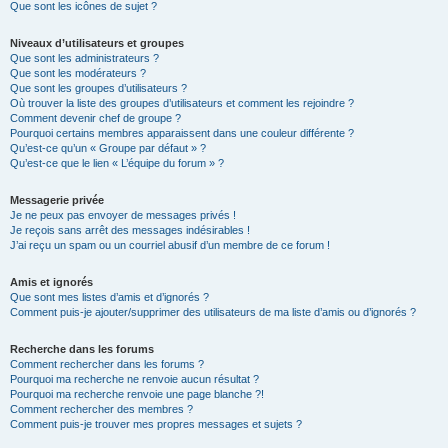
Que sont les icônes de sujet ?
Niveaux d’utilisateurs et groupes
Que sont les administrateurs ?
Que sont les modérateurs ?
Que sont les groupes d’utilisateurs ?
Où trouver la liste des groupes d’utilisateurs et comment les rejoindre ?
Comment devenir chef de groupe ?
Pourquoi certains membres apparaissent dans une couleur différente ?
Qu’est-ce qu’un « Groupe par défaut » ?
Qu’est-ce que le lien « L’équipe du forum » ?
Messagerie privée
Je ne peux pas envoyer de messages privés !
Je reçois sans arrêt des messages indésirables !
J’ai reçu un spam ou un courriel abusif d’un membre de ce forum !
Amis et ignorés
Que sont mes listes d’amis et d’ignorés ?
Comment puis-je ajouter/supprimer des utilisateurs de ma liste d’amis ou d’ignorés ?
Recherche dans les forums
Comment rechercher dans les forums ?
Pourquoi ma recherche ne renvoie aucun résultat ?
Pourquoi ma recherche renvoie une page blanche ?!
Comment rechercher des membres ?
Comment puis-je trouver mes propres messages et sujets ?