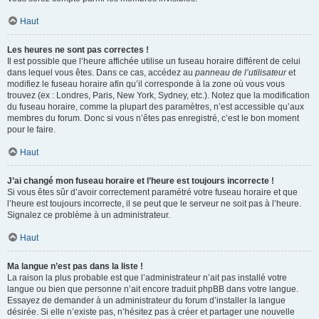
Haut
Les heures ne sont pas correctes !
Il est possible que l’heure affichée utilise un fuseau horaire différent de celui
dans lequel vous êtes. Dans ce cas, accédez au
panneau de l’utilisateur
et
modifiez le fuseau horaire afin qu’il corresponde à la zone où vous vous
trouvez (ex : Londres, Paris, New York, Sydney, etc.). Notez que la modification
du fuseau horaire, comme la plupart des paramètres, n’est accessible qu’aux
membres du forum. Donc si vous n’êtes pas enregistré, c’est le bon moment
pour le faire.
Haut
J’ai changé mon fuseau horaire et l’heure est toujours incorrecte !
Si vous êtes sûr d’avoir correctement paramétré votre fuseau horaire et que
l’heure est toujours incorrecte, il se peut que le serveur ne soit pas à l’heure.
Signalez ce problème à un administrateur.
Haut
Ma langue n’est pas dans la liste !
La raison la plus probable est que l’administrateur n’ait pas installé votre
langue ou bien que personne n’ait encore traduit phpBB dans votre langue.
Essayez de demander à un administrateur du forum d’installer la langue
désirée. Si elle n’existe pas, n’hésitez pas à créer et partager une nouvelle