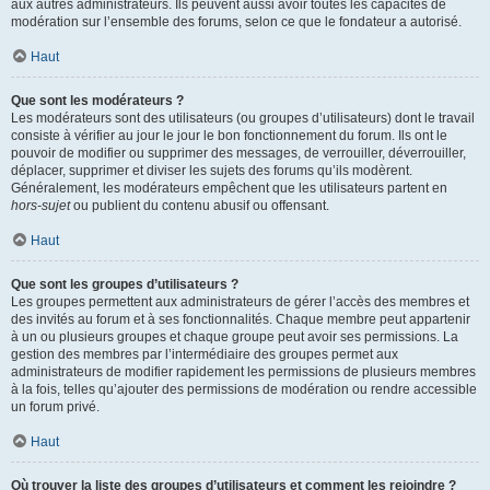
aux autres administrateurs. Ils peuvent aussi avoir toutes les capacités de
modération sur l’ensemble des forums, selon ce que le fondateur a autorisé.
Haut
Que sont les modérateurs ?
Les modérateurs sont des utilisateurs (ou groupes d’utilisateurs) dont le travail
consiste à vérifier au jour le jour le bon fonctionnement du forum. Ils ont le
pouvoir de modifier ou supprimer des messages, de verrouiller, déverrouiller,
déplacer, supprimer et diviser les sujets des forums qu’ils modèrent.
Généralement, les modérateurs empêchent que les utilisateurs partent en
hors-sujet
ou publient du contenu abusif ou offensant.
Haut
Que sont les groupes d’utilisateurs ?
Les groupes permettent aux administrateurs de gérer l’accès des membres et
des invités au forum et à ses fonctionnalités. Chaque membre peut appartenir
à un ou plusieurs groupes et chaque groupe peut avoir ses permissions. La
gestion des membres par l’intermédiaire des groupes permet aux
administrateurs de modifier rapidement les permissions de plusieurs membres
à la fois, telles qu’ajouter des permissions de modération ou rendre accessible
un forum privé.
Haut
Où trouver la liste des groupes d’utilisateurs et comment les rejoindre ?