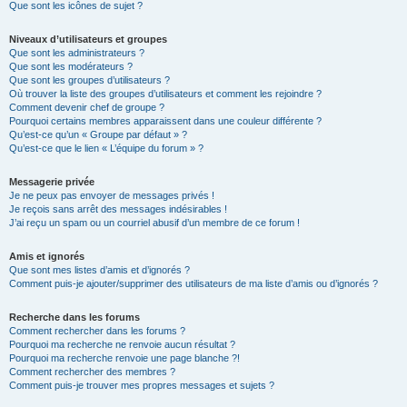
Que sont les icônes de sujet ?
Niveaux d’utilisateurs et groupes
Que sont les administrateurs ?
Que sont les modérateurs ?
Que sont les groupes d’utilisateurs ?
Où trouver la liste des groupes d’utilisateurs et comment les rejoindre ?
Comment devenir chef de groupe ?
Pourquoi certains membres apparaissent dans une couleur différente ?
Qu’est-ce qu’un « Groupe par défaut » ?
Qu’est-ce que le lien « L’équipe du forum » ?
Messagerie privée
Je ne peux pas envoyer de messages privés !
Je reçois sans arrêt des messages indésirables !
J’ai reçu un spam ou un courriel abusif d’un membre de ce forum !
Amis et ignorés
Que sont mes listes d’amis et d’ignorés ?
Comment puis-je ajouter/supprimer des utilisateurs de ma liste d’amis ou d’ignorés ?
Recherche dans les forums
Comment rechercher dans les forums ?
Pourquoi ma recherche ne renvoie aucun résultat ?
Pourquoi ma recherche renvoie une page blanche ?!
Comment rechercher des membres ?
Comment puis-je trouver mes propres messages et sujets ?