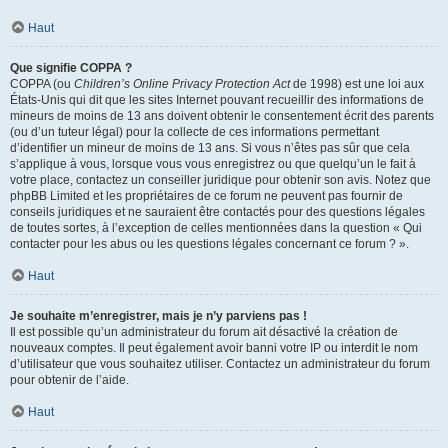
Haut
Que signifie COPPA ?
COPPA (ou
Children’s Online Privacy Protection Act
de 1998) est une loi aux
États-Unis qui dit que les sites Internet pouvant recueillir des informations de
mineurs de moins de 13 ans doivent obtenir le consentement écrit des parents
(ou d’un tuteur légal) pour la collecte de ces informations permettant
d’identifier un mineur de moins de 13 ans. Si vous n’êtes pas sûr que cela
s’applique à vous, lorsque vous vous enregistrez ou que quelqu’un le fait à
votre place, contactez un conseiller juridique pour obtenir son avis. Notez que
phpBB Limited et les propriétaires de ce forum ne peuvent pas fournir de
conseils juridiques et ne sauraient être contactés pour des questions légales
de toutes sortes, à l’exception de celles mentionnées dans la question « Qui
contacter pour les abus ou les questions légales concernant ce forum ? ».
Haut
Je souhaite m’enregistrer, mais je n’y parviens pas !
Il est possible qu’un administrateur du forum ait désactivé la création de
nouveaux comptes. Il peut également avoir banni votre IP ou interdit le nom
d’utilisateur que vous souhaitez utiliser. Contactez un administrateur du forum
pour obtenir de l’aide.
Haut