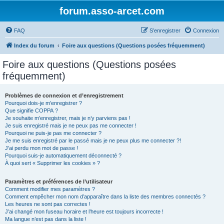
forum.asso-arcet.com
FAQ
S’enregistrer
Connexion
Index du forum
Foire aux questions (Questions posées fréquemment)
Foire aux questions (Questions posées
fréquemment)
Problèmes de connexion et d’enregistrement
Pourquoi dois-je m’enregistrer ?
Que signifie COPPA ?
Je souhaite m’enregistrer, mais je n’y parviens pas !
Je suis enregistré mais je ne peux pas me connecter !
Pourquoi ne puis-je pas me connecter ?
Je me suis enregistré par le passé mais je ne peux plus me connecter ?!
J’ai perdu mon mot de passe !
Pourquoi suis-je automatiquement déconnecté ?
À quoi sert « Supprimer les cookies » ?
Paramètres et préférences de l’utilisateur
Comment modifier mes paramètres ?
Comment empêcher mon nom d’apparaître dans la liste des membres connectés ?
Les heures ne sont pas correctes !
J’ai changé mon fuseau horaire et l’heure est toujours incorrecte !
Ma langue n’est pas dans la liste !