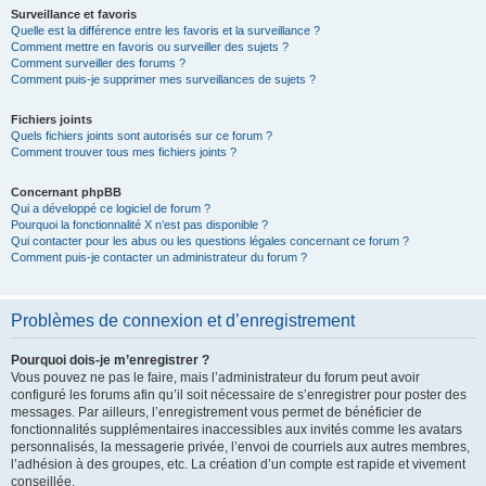
Surveillance et favoris
Quelle est la différence entre les favoris et la surveillance ?
Comment mettre en favoris ou surveiller des sujets ?
Comment surveiller des forums ?
Comment puis-je supprimer mes surveillances de sujets ?
Fichiers joints
Quels fichiers joints sont autorisés sur ce forum ?
Comment trouver tous mes fichiers joints ?
Concernant phpBB
Qui a développé ce logiciel de forum ?
Pourquoi la fonctionnalité X n’est pas disponible ?
Qui contacter pour les abus ou les questions légales concernant ce forum ?
Comment puis-je contacter un administrateur du forum ?
Problèmes de connexion et d’enregistrement
Pourquoi dois-je m’enregistrer ?
Vous pouvez ne pas le faire, mais l’administrateur du forum peut avoir
configuré les forums afin qu’il soit nécessaire de s’enregistrer pour poster des
messages. Par ailleurs, l’enregistrement vous permet de bénéficier de
fonctionnalités supplémentaires inaccessibles aux invités comme les avatars
personnalisés, la messagerie privée, l’envoi de courriels aux autres membres,
l’adhésion à des groupes, etc. La création d’un compte est rapide et vivement
conseillée.