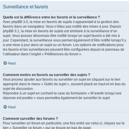
Surveillance et favoris
Quelle est la différence entre les favoris et la surveillance ?
Avec phpBB 3.0, la mise en favoris de sujets s’apparentait à la gestion des
favoris dans un navigateur. Vous n’étiez pas notifié des mises à jour. Depuis
phpBB 3.1, la mise en favoris de sujets est similaire à la surveillance d’un
sujet. Vous pouvez désormais être notifié lorsqu’un sujet favoris a été mis à
jour. Cependant, la surveillance vous permet également d’être notifié lorsqu’il y
a une mise à jour dans un sujet ou un forum. Les options de notifications pour
les favoris et les surveillances peuvent être configurées depuis le panneau de
l’utilisateur dans l’onglet « Préférences du forum ».
Haut
Comment mettre en favoris ou surveiller des sujets ?
Vous pouvez ajouter aux favoris ou surveiller un sujet en cliquant sur le lien
approprié dans le menu « Outils de sujet », souvent placé en haut et en bas du
sujet de discussion.
Répondre à un sujet en cochant la case du formulaire « M’avertir lorsqu’une
réponse est postée » vous permettra également de surveiller le sujet.
Haut
Comment surveiller des forums ?
Pour surveiller un forum en particulier, une fois entré sur celui-ci, cliquez sur le
lien « Surveiller ce forum » qui se trouve en bas de page.