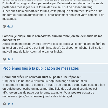
l’intitulé d’un rang car il est paramétré par l’administrateur du forum. Évitez de
poster des messages sur le forum dans le seul but de passer au rang
supérieur. Sur la plupart des forums, cette pratique est rarement tolérée et un
modérateur (ou un administrateur) peut facilement abaisser votre compteur de
messages.
Haut
Lorsque je clique sur le lien
courriel
d’un membre, on me demande de me
connecter !?
Seuls les membres peuvent s’envoyer des courriels via le formulaire intégré (si
la fonction a été activée par l’administrateur). Ceci pour empêcher l’utilisation
malveillante de la fonctionnalité par les invités.
Haut
Problèmes liés à la publication de messages
Comment créer un nouveau sujet ou poster une réponse ?
Cliquez sur le bouton « Nouveau » depuis la page d’un forum ou
« Répondre » depuis la page d’un sujet. Il se peut que vous ayez besoin d’être
enregistré pour écrire un message. Une liste des options disponibles est
affichée en bas de page des forums, exemple : Vous
pouvez
poster de
nouveaux sujets, Vous
pouvez
joindre des fichiers, etc.
Haut