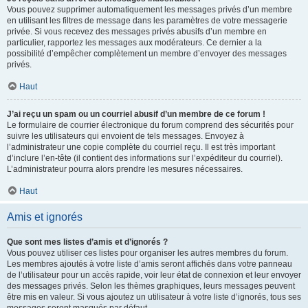
Vous pouvez supprimer automatiquement les messages privés d’un membre
en utilisant les filtres de message dans les paramètres de votre messagerie
privée. Si vous recevez des messages privés abusifs d’un membre en
particulier, rapportez les messages aux modérateurs. Ce dernier a la
possibilité d’empêcher complètement un membre d’envoyer des messages
privés.
Haut
J’ai reçu un spam ou un courriel abusif d’un membre de ce forum !
Le formulaire de courrier électronique du forum comprend des sécurités pour
suivre les utilisateurs qui envoient de tels messages. Envoyez à
l’administrateur une copie complète du courriel reçu. Il est très important
d’inclure l’en-tête (il contient des informations sur l’expéditeur du courriel).
L’administrateur pourra alors prendre les mesures nécessaires.
Haut
Amis et ignorés
Que sont mes listes d’amis et d’ignorés ?
Vous pouvez utiliser ces listes pour organiser les autres membres du forum.
Les membres ajoutés à votre liste d’amis seront affichés dans votre panneau
de l’utilisateur pour un accès rapide, voir leur état de connexion et leur envoyer
des messages privés. Selon les thèmes graphiques, leurs messages peuvent
être mis en valeur. Si vous ajoutez un utilisateur à votre liste d’ignorés, tous ses