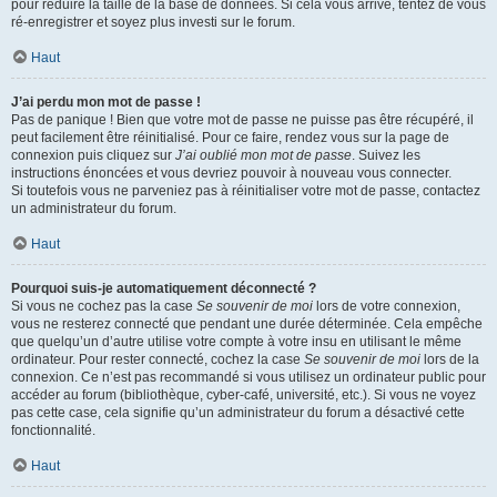
pour réduire la taille de la base de données. Si cela vous arrive, tentez de vous
ré-enregistrer et soyez plus investi sur le forum.
Haut
J’ai perdu mon mot de passe !
Pas de panique ! Bien que votre mot de passe ne puisse pas être récupéré, il
peut facilement être réinitialisé. Pour ce faire, rendez vous sur la page de
connexion puis cliquez sur
J’ai oublié mon mot de passe
. Suivez les
instructions énoncées et vous devriez pouvoir à nouveau vous connecter.
Si toutefois vous ne parveniez pas à réinitialiser votre mot de passe, contactez
un administrateur du forum.
Haut
Pourquoi suis-je automatiquement déconnecté ?
Si vous ne cochez pas la case
Se souvenir de moi
lors de votre connexion,
vous ne resterez connecté que pendant une durée déterminée. Cela empêche
que quelqu’un d’autre utilise votre compte à votre insu en utilisant le même
ordinateur. Pour rester connecté, cochez la case
Se souvenir de moi
lors de la
connexion. Ce n’est pas recommandé si vous utilisez un ordinateur public pour
accéder au forum (bibliothèque, cyber-café, université, etc.). Si vous ne voyez
pas cette case, cela signifie qu’un administrateur du forum a désactivé cette
fonctionnalité.
Haut