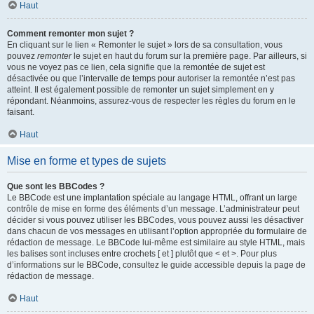
Haut
Comment remonter mon sujet ?
En cliquant sur le lien « Remonter le sujet » lors de sa consultation, vous
pouvez
remonter
le sujet en haut du forum sur la première page. Par ailleurs, si
vous ne voyez pas ce lien, cela signifie que la remontée de sujet est
désactivée ou que l’intervalle de temps pour autoriser la remontée n’est pas
atteint. Il est également possible de remonter un sujet simplement en y
répondant. Néanmoins, assurez-vous de respecter les règles du forum en le
faisant.
Haut
Mise en forme et types de sujets
Que sont les BBCodes ?
Le BBCode est une implantation spéciale au langage HTML, offrant un large
contrôle de mise en forme des éléments d’un message. L’administrateur peut
décider si vous pouvez utiliser les BBCodes, vous pouvez aussi les désactiver
dans chacun de vos messages en utilisant l’option appropriée du formulaire de
rédaction de message. Le BBCode lui-même est similaire au style HTML, mais
les balises sont incluses entre crochets [ et ] plutôt que < et >. Pour plus
d’informations sur le BBCode, consultez le guide accessible depuis la page de
rédaction de message.
Haut