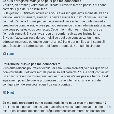
Je suis enregistré mais je ne peux pas me connecter !
Vérifiez, en premier, votre nom d’utilisateur et votre mot de passe. S’ils sont
corrects, il y a deux possibilités :
Si la gestion COPPA est active et si vous avez indiqué avoir moins de 13 ans
lors de l’enregistrement, alors vous devrez suivre les instructions reçues par
courriel. Certains forums peuvent également nécessiter que toute nouvelle
création de compte soit activée par vous-même ou par un administrateur avant
que vous puissiez vous connecter. Cette information est indiquée lors de
l’enregistrement. Si vous avez reçu un courriel, suivez ses instructions.
Si vous n’avez pas reçu de courriel, il se peut que vous ayez fourni une
adresse incorrecte ou que le courriel ait été traité par un filtre anti-spam. Si
vous êtes sûr de l’adresse courriel fournie, contactez un administrateur.
Haut
Pourquoi ne puis-je pas me connecter ?
Plusieurs raisons pourraient expliquer cela. Premièrement, vérifiez que votre
nom d’utilisateur et votre mot de passe soient corrects. S’ils le sont, contactez
un administrateur du forum pour vérifier que vous n’avez pas été banni. Il est
également possible que le propriétaire du site Internet ait une erreur de
configuration de son côté, et qu’il devra la corriger.
Haut
Je me suis enregistré par le passé mais je ne peux plus me connecter ?!
Il est possible qu’un administrateur ait désactivé ou supprimé votre compte. En
effet, il est courant de supprimer régulièrement les membres ne postant pas