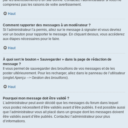
par les avertissements d’un site donné. Contactez l’administrateur si vous ne
comprenez pas les raisons de votre avertissement.
Haut
Comment rapporter des messages à un modérateur ?
Si l’administrateur l’a permis, allez sur le message à signaler et vous devriez
voir un bouton pour rapporter le message. En cliquant dessus, vous accéderez
aux étapes nécessaires pour le faire.
Haut
À quoi sert le bouton « Sauvegarder » dans la page de rédaction de
message ?
Il vous permet de sauvegarder des brouillons de vos messages et de les
poster ultérieurement. Pour les recharger, allez dans le panneau de l’utilisateur
(onglet
Aperçu --> Gestion des brouillons
).
Haut
Pourquoi mon message doit être validé ?
L’administrateur peut avoir décidé que les messages du forum dans lequel
vous postez nécessitent d’être validés avant d’être publiés. Il est possible aussi
que l’administrateur vous ait placé dans un groupe dont les messages doivent
être validés avant d’être publiés. Contactez l’administrateur pour plus
d’informations.