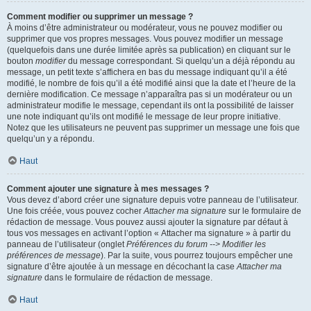
Comment modifier ou supprimer un message ?
À moins d’être administrateur ou modérateur, vous ne pouvez modifier ou
supprimer que vos propres messages. Vous pouvez modifier un message
(quelquefois dans une durée limitée après sa publication) en cliquant sur le
bouton
modifier
du message correspondant. Si quelqu’un a déjà répondu au
message, un petit texte s’affichera en bas du message indiquant qu’il a été
modifié, le nombre de fois qu’il a été modifié ainsi que la date et l’heure de la
dernière modification. Ce message n’apparaîtra pas si un modérateur ou un
administrateur modifie le message, cependant ils ont la possibilité de laisser
une note indiquant qu’ils ont modifié le message de leur propre initiative.
Notez que les utilisateurs ne peuvent pas supprimer un message une fois que
quelqu’un y a répondu.
Haut
Comment ajouter une signature à mes messages ?
Vous devez d’abord créer une signature depuis votre panneau de l’utilisateur.
Une fois créée, vous pouvez cocher
Attacher ma signature
sur le formulaire de
rédaction de message. Vous pouvez aussi ajouter la signature par défaut à
tous vos messages en activant l’option « Attacher ma signature » à partir du
panneau de l’utilisateur (onglet
Préférences du forum --> Modifier les
préférences de message
). Par la suite, vous pourrez toujours empêcher une
signature d’être ajoutée à un message en décochant la case
Attacher ma
signature
dans le formulaire de rédaction de message.
Haut