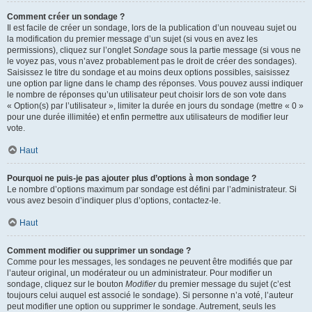
Comment créer un sondage ?
Il est facile de créer un sondage, lors de la publication d’un nouveau sujet ou
la modification du premier message d’un sujet (si vous en avez les
permissions), cliquez sur l’onglet
Sondage
sous la partie message (si vous ne
le voyez pas, vous n’avez probablement pas le droit de créer des sondages).
Saisissez le titre du sondage et au moins deux options possibles, saisissez
une option par ligne dans le champ des réponses. Vous pouvez aussi indiquer
le nombre de réponses qu’un utilisateur peut choisir lors de son vote dans
« Option(s) par l’utilisateur », limiter la durée en jours du sondage (mettre « 0 »
pour une durée illimitée) et enfin permettre aux utilisateurs de modifier leur
vote.
Haut
Pourquoi ne puis-je pas ajouter plus d’options à mon sondage ?
Le nombre d’options maximum par sondage est défini par l’administrateur. Si
vous avez besoin d’indiquer plus d’options, contactez-le.
Haut
Comment modifier ou supprimer un sondage ?
Comme pour les messages, les sondages ne peuvent être modifiés que par
l’auteur original, un modérateur ou un administrateur. Pour modifier un
sondage, cliquez sur le bouton
Modifier
du premier message du sujet (c’est
toujours celui auquel est associé le sondage). Si personne n’a voté, l’auteur
peut modifier une option ou supprimer le sondage. Autrement, seuls les