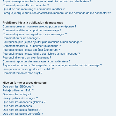
A quoi correspondent les images à proximité de mon nom d’utilisateur ?
Comment puis-je afficher un avatar ?
Qu’est-ce que mon rang et comment le modifier ?
Lorsque je clique sur le lien
courriel
d’un membre, on me demande de me connecter !?
Problèmes liés à la publication de messages
Comment créer un nouveau sujet ou poster une réponse ?
Comment modifier ou supprimer un message ?
Comment ajouter une signature à mes messages ?
Comment créer un sondage ?
Pourquoi ne puis-je pas ajouter plus d’options à mon sondage ?
Comment modifier ou supprimer un sondage ?
Pourquoi ne puis-je pas accéder à un forum ?
Pourquoi ne puis-je pas joindre des fichiers à mon message ?
Pourquoi ai-je reçu un avertissement ?
Comment rapporter des messages à un modérateur ?
À quoi sert le bouton « Sauvegarder » dans la page de rédaction de message ?
Pourquoi mon message doit être validé ?
Comment remonter mon sujet ?
Mise en forme et types de sujets
Que sont les BBCodes ?
Puis-je utiliser le HTML ?
Que sont les smileys ?
Puis-je publier des images ?
Que sont les annonces globales ?
Que sont les annonces ?
Que sont les sujets épinglés ?
Que sont les sujets verrouillés ?