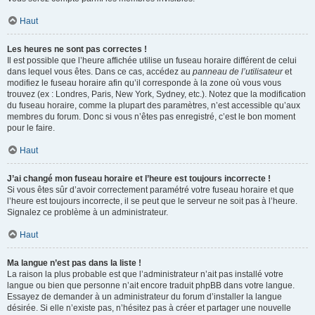
Haut
Les heures ne sont pas correctes !
Il est possible que l’heure affichée utilise un fuseau horaire différent de celui
dans lequel vous êtes. Dans ce cas, accédez au
panneau de l’utilisateur
et
modifiez le fuseau horaire afin qu’il corresponde à la zone où vous vous
trouvez (ex : Londres, Paris, New York, Sydney, etc.). Notez que la modification
du fuseau horaire, comme la plupart des paramètres, n’est accessible qu’aux
membres du forum. Donc si vous n’êtes pas enregistré, c’est le bon moment
pour le faire.
Haut
J’ai changé mon fuseau horaire et l’heure est toujours incorrecte !
Si vous êtes sûr d’avoir correctement paramétré votre fuseau horaire et que
l’heure est toujours incorrecte, il se peut que le serveur ne soit pas à l’heure.
Signalez ce problème à un administrateur.
Haut
Ma langue n’est pas dans la liste !
La raison la plus probable est que l’administrateur n’ait pas installé votre
langue ou bien que personne n’ait encore traduit phpBB dans votre langue.
Essayez de demander à un administrateur du forum d’installer la langue
désirée. Si elle n’existe pas, n’hésitez pas à créer et partager une nouvelle