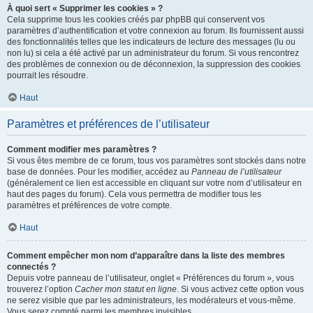
À quoi sert « Supprimer les cookies » ?
Cela supprime tous les cookies créés par phpBB qui conservent vos
paramètres d’authentification et votre connexion au forum. Ils fournissent aussi
des fonctionnalités telles que les indicateurs de lecture des messages (lu ou
non lu) si cela a été activé par un administrateur du forum. Si vous rencontrez
des problèmes de connexion ou de déconnexion, la suppression des cookies
pourrait les résoudre.
Haut
Paramètres et préférences de l’utilisateur
Comment modifier mes paramètres ?
Si vous êtes membre de ce forum, tous vos paramètres sont stockés dans notre
base de données. Pour les modifier, accédez au
Panneau de l’utilisateur
(généralement ce lien est accessible en cliquant sur votre nom d’utilisateur en
haut des pages du forum). Cela vous permettra de modifier tous les
paramètres et préférences de votre compte.
Haut
Comment empêcher mon nom d’apparaître dans la liste des membres
connectés ?
Depuis votre panneau de l’utilisateur, onglet « Préférences du forum », vous
trouverez l’option
Cacher mon statut en ligne
. Si vous activez cette option vous
ne serez visible que par les administrateurs, les modérateurs et vous-même.
Vous serez compté parmi les membres invisibles.