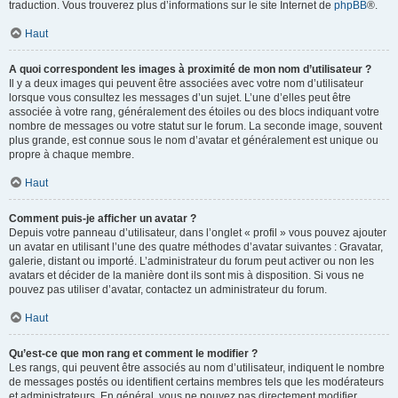
traduction. Vous trouverez plus d’informations sur le site Internet de
phpBB
®.
Haut
A quoi correspondent les images à proximité de mon nom d’utilisateur ?
Il y a deux images qui peuvent être associées avec votre nom d’utilisateur
lorsque vous consultez les messages d’un sujet. L’une d’elles peut être
associée à votre rang, généralement des étoiles ou des blocs indiquant votre
nombre de messages ou votre statut sur le forum. La seconde image, souvent
plus grande, est connue sous le nom d’avatar et généralement est unique ou
propre à chaque membre.
Haut
Comment puis-je afficher un avatar ?
Depuis votre panneau d’utilisateur, dans l’onglet « profil » vous pouvez ajouter
un avatar en utilisant l’une des quatre méthodes d’avatar suivantes : Gravatar,
galerie, distant ou importé. L’administrateur du forum peut activer ou non les
avatars et décider de la manière dont ils sont mis à disposition. Si vous ne
pouvez pas utiliser d’avatar, contactez un administrateur du forum.
Haut
Qu’est-ce que mon rang et comment le modifier ?
Les rangs, qui peuvent être associés au nom d’utilisateur, indiquent le nombre
de messages postés ou identifient certains membres tels que les modérateurs
et administrateurs. En général, vous ne pouvez pas directement modifier