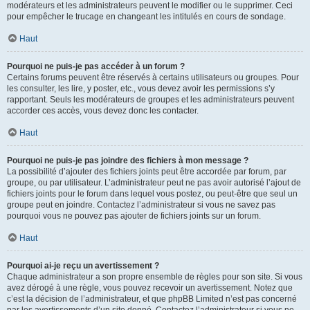
modérateurs et les administrateurs peuvent le modifier ou le supprimer. Ceci
pour empêcher le trucage en changeant les intitulés en cours de sondage.
Haut
Pourquoi ne puis-je pas accéder à un forum ?
Certains forums peuvent être réservés à certains utilisateurs ou groupes. Pour
les consulter, les lire, y poster, etc., vous devez avoir les permissions s’y
rapportant. Seuls les modérateurs de groupes et les administrateurs peuvent
accorder ces accès, vous devez donc les contacter.
Haut
Pourquoi ne puis-je pas joindre des fichiers à mon message ?
La possibilité d’ajouter des fichiers joints peut être accordée par forum, par
groupe, ou par utilisateur. L’administrateur peut ne pas avoir autorisé l’ajout de
fichiers joints pour le forum dans lequel vous postez, ou peut-être que seul un
groupe peut en joindre. Contactez l’administrateur si vous ne savez pas
pourquoi vous ne pouvez pas ajouter de fichiers joints sur un forum.
Haut
Pourquoi ai-je reçu un avertissement ?
Chaque administrateur a son propre ensemble de règles pour son site. Si vous
avez dérogé à une règle, vous pouvez recevoir un avertissement. Notez que
c’est la décision de l’administrateur, et que phpBB Limited n’est pas concerné