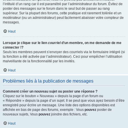
l’intitulé d’un rang car il est paramétré par l’administrateur du forum. Évitez de
poster des messages sur le forum dans le seul but de passer au rang
supérieur. Sur la plupart des forums, cette pratique est rarement tolérée et un
modérateur (ou un administrateur) peut facilement abaisser votre compteur de
messages.
Haut
Lorsque je clique sur le lien
courriel
d’un membre, on me demande de me
connecter !?
Seuls les membres peuvent s’envoyer des courriels via le formulaire intégré (si
la fonction a été activée par l’administrateur). Ceci pour empêcher l’utilisation
malveillante de la fonctionnalité par les invités.
Haut
Problèmes liés à la publication de messages
Comment créer un nouveau sujet ou poster une réponse ?
Cliquez sur le bouton « Nouveau » depuis la page d’un forum ou
« Répondre » depuis la page d’un sujet. Il se peut que vous ayez besoin d’être
enregistré pour écrire un message. Une liste des options disponibles est
affichée en bas de page des forums, exemple : Vous
pouvez
poster de
nouveaux sujets, Vous
pouvez
joindre des fichiers, etc.
Haut