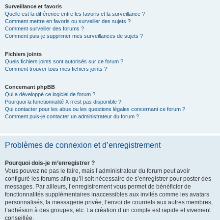
Surveillance et favoris
Quelle est la différence entre les favoris et la surveillance ?
Comment mettre en favoris ou surveiller des sujets ?
Comment surveiller des forums ?
Comment puis-je supprimer mes surveillances de sujets ?
Fichiers joints
Quels fichiers joints sont autorisés sur ce forum ?
Comment trouver tous mes fichiers joints ?
Concernant phpBB
Qui a développé ce logiciel de forum ?
Pourquoi la fonctionnalité X n’est pas disponible ?
Qui contacter pour les abus ou les questions légales concernant ce forum ?
Comment puis-je contacter un administrateur du forum ?
Problèmes de connexion et d’enregistrement
Pourquoi dois-je m’enregistrer ?
Vous pouvez ne pas le faire, mais l’administrateur du forum peut avoir
configuré les forums afin qu’il soit nécessaire de s’enregistrer pour poster des
messages. Par ailleurs, l’enregistrement vous permet de bénéficier de
fonctionnalités supplémentaires inaccessibles aux invités comme les avatars
personnalisés, la messagerie privée, l’envoi de courriels aux autres membres,
l’adhésion à des groupes, etc. La création d’un compte est rapide et vivement
conseillée.