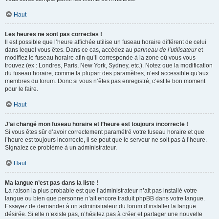
Haut
Les heures ne sont pas correctes !
Il est possible que l’heure affichée utilise un fuseau horaire différent de celui
dans lequel vous êtes. Dans ce cas, accédez au
panneau de l’utilisateur
et
modifiez le fuseau horaire afin qu’il corresponde à la zone où vous vous
trouvez (ex : Londres, Paris, New York, Sydney, etc.). Notez que la modification
du fuseau horaire, comme la plupart des paramètres, n’est accessible qu’aux
membres du forum. Donc si vous n’êtes pas enregistré, c’est le bon moment
pour le faire.
Haut
J’ai changé mon fuseau horaire et l’heure est toujours incorrecte !
Si vous êtes sûr d’avoir correctement paramétré votre fuseau horaire et que
l’heure est toujours incorrecte, il se peut que le serveur ne soit pas à l’heure.
Signalez ce problème à un administrateur.
Haut
Ma langue n’est pas dans la liste !
La raison la plus probable est que l’administrateur n’ait pas installé votre
langue ou bien que personne n’ait encore traduit phpBB dans votre langue.
Essayez de demander à un administrateur du forum d’installer la langue
désirée. Si elle n’existe pas, n’hésitez pas à créer et partager une nouvelle