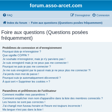
forum.asso-arcet.com
FAQ
S’enregistrer
Connexion
Index du forum
Foire aux questions (Questions posées fréquemment)
Foire aux questions (Questions posées
fréquemment)
Problèmes de connexion et d’enregistrement
Pourquoi dois-je m’enregistrer ?
Que signifie COPPA ?
Je souhaite m’enregistrer, mais je n’y parviens pas !
Je suis enregistré mais je ne peux pas me connecter !
Pourquoi ne puis-je pas me connecter ?
Je me suis enregistré par le passé mais je ne peux plus me connecter ?!
J’ai perdu mon mot de passe !
Pourquoi suis-je automatiquement déconnecté ?
À quoi sert « Supprimer les cookies » ?
Paramètres et préférences de l’utilisateur
Comment modifier mes paramètres ?
Comment empêcher mon nom d’apparaître dans la liste des membres connectés ?
Les heures ne sont pas correctes !
J’ai changé mon fuseau horaire et l’heure est toujours incorrecte !
Ma langue n’est pas dans la liste !