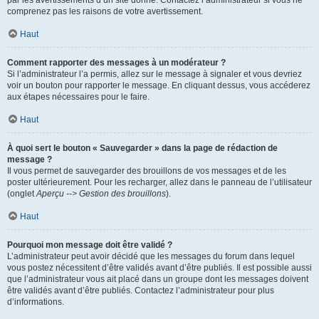
par les avertissements d’un site donné. Contactez l’administrateur si vous ne
comprenez pas les raisons de votre avertissement.
Haut
Comment rapporter des messages à un modérateur ?
Si l’administrateur l’a permis, allez sur le message à signaler et vous devriez
voir un bouton pour rapporter le message. En cliquant dessus, vous accéderez
aux étapes nécessaires pour le faire.
Haut
À quoi sert le bouton « Sauvegarder » dans la page de rédaction de
message ?
Il vous permet de sauvegarder des brouillons de vos messages et de les
poster ultérieurement. Pour les recharger, allez dans le panneau de l’utilisateur
(onglet
Aperçu --> Gestion des brouillons
).
Haut
Pourquoi mon message doit être validé ?
L’administrateur peut avoir décidé que les messages du forum dans lequel
vous postez nécessitent d’être validés avant d’être publiés. Il est possible aussi
que l’administrateur vous ait placé dans un groupe dont les messages doivent
être validés avant d’être publiés. Contactez l’administrateur pour plus
d’informations.