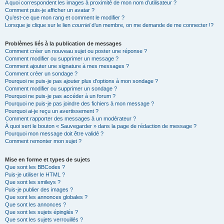
A quoi correspondent les images à proximité de mon nom d’utilisateur ?
Comment puis-je afficher un avatar ?
Qu’est-ce que mon rang et comment le modifier ?
Lorsque je clique sur le lien
courriel
d’un membre, on me demande de me connecter !?
Problèmes liés à la publication de messages
Comment créer un nouveau sujet ou poster une réponse ?
Comment modifier ou supprimer un message ?
Comment ajouter une signature à mes messages ?
Comment créer un sondage ?
Pourquoi ne puis-je pas ajouter plus d’options à mon sondage ?
Comment modifier ou supprimer un sondage ?
Pourquoi ne puis-je pas accéder à un forum ?
Pourquoi ne puis-je pas joindre des fichiers à mon message ?
Pourquoi ai-je reçu un avertissement ?
Comment rapporter des messages à un modérateur ?
À quoi sert le bouton « Sauvegarder » dans la page de rédaction de message ?
Pourquoi mon message doit être validé ?
Comment remonter mon sujet ?
Mise en forme et types de sujets
Que sont les BBCodes ?
Puis-je utiliser le HTML ?
Que sont les smileys ?
Puis-je publier des images ?
Que sont les annonces globales ?
Que sont les annonces ?
Que sont les sujets épinglés ?
Que sont les sujets verrouillés ?