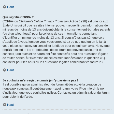
Haut
Que signifie COPPA ?
COPPA (ou
Children’s Online Privacy Protection Act
de 1998) est une loi aux
États-Unis qui dit que les sites Internet pouvant recueillir des informations de
mineurs de moins de 13 ans doivent obtenir le consentement écrit des parents
(ou d’un tuteur légal) pour la collecte de ces informations permettant
d’identifier un mineur de moins de 13 ans. Si vous n’êtes pas sûr que cela
s’applique à vous, lorsque vous vous enregistrez ou que quelqu’un le fait à
votre place, contactez un conseiller juridique pour obtenir son avis. Notez que
phpBB Limited et les propriétaires de ce forum ne peuvent pas fournir de
conseils juridiques et ne sauraient être contactés pour des questions légales
de toutes sortes, à l’exception de celles mentionnées dans la question « Qui
contacter pour les abus ou les questions légales concernant ce forum ? ».
Haut
Je souhaite m’enregistrer, mais je n’y parviens pas !
Il est possible qu’un administrateur du forum ait désactivé la création de
nouveaux comptes. Il peut également avoir banni votre IP ou interdit le nom
d’utilisateur que vous souhaitez utiliser. Contactez un administrateur du forum
pour obtenir de l’aide.
Haut