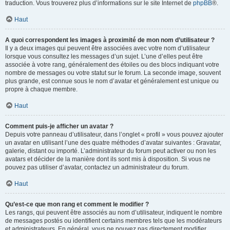
traduction. Vous trouverez plus d’informations sur le site Internet de
phpBB
®.
Haut
A quoi correspondent les images à proximité de mon nom d’utilisateur ?
Il y a deux images qui peuvent être associées avec votre nom d’utilisateur
lorsque vous consultez les messages d’un sujet. L’une d’elles peut être
associée à votre rang, généralement des étoiles ou des blocs indiquant votre
nombre de messages ou votre statut sur le forum. La seconde image, souvent
plus grande, est connue sous le nom d’avatar et généralement est unique ou
propre à chaque membre.
Haut
Comment puis-je afficher un avatar ?
Depuis votre panneau d’utilisateur, dans l’onglet « profil » vous pouvez ajouter
un avatar en utilisant l’une des quatre méthodes d’avatar suivantes : Gravatar,
galerie, distant ou importé. L’administrateur du forum peut activer ou non les
avatars et décider de la manière dont ils sont mis à disposition. Si vous ne
pouvez pas utiliser d’avatar, contactez un administrateur du forum.
Haut
Qu’est-ce que mon rang et comment le modifier ?
Les rangs, qui peuvent être associés au nom d’utilisateur, indiquent le nombre
de messages postés ou identifient certains membres tels que les modérateurs
et administrateurs. En général, vous ne pouvez pas directement modifier