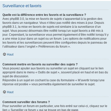
Surveillance et favoris
Quelle est la différence entre les favoris et la surveillance ?
Avec phpBB 3.0, la mise en favoris de sujets s’apparentait à la gestion des
favoris dans un navigateur. Vous n’étiez pas notifié des mises à jour. Depuis
phpBB 3.1, la mise en favoris de sujets est similaire à la surveillance d’un
sujet. Vous pouvez désormais être notifié lorsqu’un sujet favoris a été mis à
jour. Cependant, la surveillance vous permet également d’être notifié lorsqu’il y
a une mise à jour dans un sujet ou un forum. Les options de notifications pour
les favoris et les surveillances peuvent être configurées depuis le panneau de
l’utilisateur dans l’onglet « Préférences du forum ».
Haut
Comment mettre en favoris ou surveiller des sujets ?
Vous pouvez ajouter aux favoris ou surveiller un sujet en cliquant sur le lien
approprié dans le menu « Outils de sujet », souvent placé en haut et en bas du
sujet de discussion.
Répondre à un sujet en cochant la case du formulaire « M’avertir lorsqu’une
réponse est postée » vous permettra également de surveiller le sujet.
Haut
Comment surveiller des forums ?
Pour surveiller un forum en particulier, une fois entré sur celui-ci, cliquez sur le
lien « Surveiller ce forum » qui se trouve en bas de page.