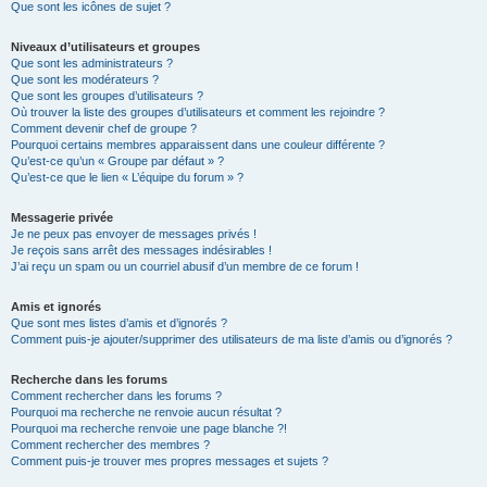
Que sont les icônes de sujet ?
Niveaux d’utilisateurs et groupes
Que sont les administrateurs ?
Que sont les modérateurs ?
Que sont les groupes d’utilisateurs ?
Où trouver la liste des groupes d’utilisateurs et comment les rejoindre ?
Comment devenir chef de groupe ?
Pourquoi certains membres apparaissent dans une couleur différente ?
Qu’est-ce qu’un « Groupe par défaut » ?
Qu’est-ce que le lien « L’équipe du forum » ?
Messagerie privée
Je ne peux pas envoyer de messages privés !
Je reçois sans arrêt des messages indésirables !
J’ai reçu un spam ou un courriel abusif d’un membre de ce forum !
Amis et ignorés
Que sont mes listes d’amis et d’ignorés ?
Comment puis-je ajouter/supprimer des utilisateurs de ma liste d’amis ou d’ignorés ?
Recherche dans les forums
Comment rechercher dans les forums ?
Pourquoi ma recherche ne renvoie aucun résultat ?
Pourquoi ma recherche renvoie une page blanche ?!
Comment rechercher des membres ?
Comment puis-je trouver mes propres messages et sujets ?