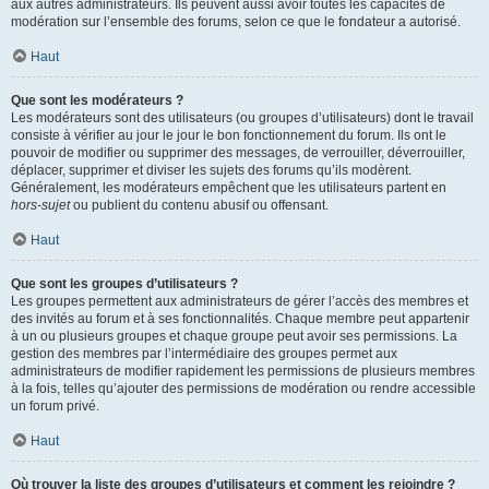
aux autres administrateurs. Ils peuvent aussi avoir toutes les capacités de
modération sur l’ensemble des forums, selon ce que le fondateur a autorisé.
Haut
Que sont les modérateurs ?
Les modérateurs sont des utilisateurs (ou groupes d’utilisateurs) dont le travail
consiste à vérifier au jour le jour le bon fonctionnement du forum. Ils ont le
pouvoir de modifier ou supprimer des messages, de verrouiller, déverrouiller,
déplacer, supprimer et diviser les sujets des forums qu’ils modèrent.
Généralement, les modérateurs empêchent que les utilisateurs partent en
hors-sujet
ou publient du contenu abusif ou offensant.
Haut
Que sont les groupes d’utilisateurs ?
Les groupes permettent aux administrateurs de gérer l’accès des membres et
des invités au forum et à ses fonctionnalités. Chaque membre peut appartenir
à un ou plusieurs groupes et chaque groupe peut avoir ses permissions. La
gestion des membres par l’intermédiaire des groupes permet aux
administrateurs de modifier rapidement les permissions de plusieurs membres
à la fois, telles qu’ajouter des permissions de modération ou rendre accessible
un forum privé.
Haut
Où trouver la liste des groupes d’utilisateurs et comment les rejoindre ?