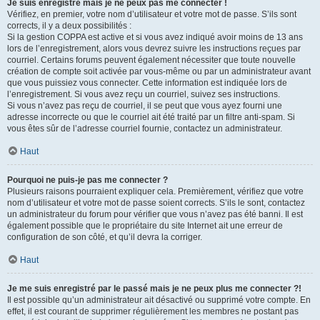
Je suis enregistré mais je ne peux pas me connecter !
Vérifiez, en premier, votre nom d’utilisateur et votre mot de passe. S’ils sont
corrects, il y a deux possibilités :
Si la gestion COPPA est active et si vous avez indiqué avoir moins de 13 ans
lors de l’enregistrement, alors vous devrez suivre les instructions reçues par
courriel. Certains forums peuvent également nécessiter que toute nouvelle
création de compte soit activée par vous-même ou par un administrateur avant
que vous puissiez vous connecter. Cette information est indiquée lors de
l’enregistrement. Si vous avez reçu un courriel, suivez ses instructions.
Si vous n’avez pas reçu de courriel, il se peut que vous ayez fourni une
adresse incorrecte ou que le courriel ait été traité par un filtre anti-spam. Si
vous êtes sûr de l’adresse courriel fournie, contactez un administrateur.
Haut
Pourquoi ne puis-je pas me connecter ?
Plusieurs raisons pourraient expliquer cela. Premièrement, vérifiez que votre
nom d’utilisateur et votre mot de passe soient corrects. S’ils le sont, contactez
un administrateur du forum pour vérifier que vous n’avez pas été banni. Il est
également possible que le propriétaire du site Internet ait une erreur de
configuration de son côté, et qu’il devra la corriger.
Haut
Je me suis enregistré par le passé mais je ne peux plus me connecter ?!
Il est possible qu’un administrateur ait désactivé ou supprimé votre compte. En
effet, il est courant de supprimer régulièrement les membres ne postant pas