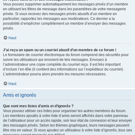
Vous pouvez supprimer automatiquement les messages privés d’un membre
en utilisant les filtres de message dans les paramètres de votre messagerie
privée. Si vous recevez des messages privés abusifs d’un membre en
particulier, rapportez les messages aux modérateurs. Ce dernier a la
possibilité d’empêcher complètement un membre d’envoyer des messages
privés.
Haut
J’ai reçu un spam ou un courriel abusif d’un membre de ce forum !
Le formulaire de courrier électronique du forum comprend des sécurités pour
suivre les utilisateurs qui envoient de tels messages. Envoyez à
l’administrateur une copie complète du courriel reçu. Il est très important
d’inclure l’en-tête (il contient des informations sur l’expéditeur du courriel).
L’administrateur pourra alors prendre les mesures nécessaires.
Haut
Amis et ignorés
Que sont mes listes d’amis et d’ignorés ?
Vous pouvez utiliser ces listes pour organiser les autres membres du forum.
Les membres ajoutés à votre liste d’amis seront affichés dans votre panneau
de l’utilisateur pour un accès rapide, voir leur état de connexion et leur envoyer
des messages privés. Selon les thèmes graphiques, leurs messages peuvent
être mis en valeur. Si vous ajoutez un utilisateur à votre liste d’ignorés, tous ses