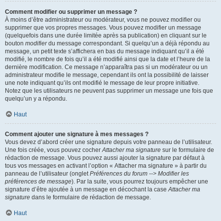
Comment modifier ou supprimer un message ?
À moins d’être administrateur ou modérateur, vous ne pouvez modifier ou
supprimer que vos propres messages. Vous pouvez modifier un message
(quelquefois dans une durée limitée après sa publication) en cliquant sur le
bouton
modifier
du message correspondant. Si quelqu’un a déjà répondu au
message, un petit texte s’affichera en bas du message indiquant qu’il a été
modifié, le nombre de fois qu’il a été modifié ainsi que la date et l’heure de la
dernière modification. Ce message n’apparaîtra pas si un modérateur ou un
administrateur modifie le message, cependant ils ont la possibilité de laisser
une note indiquant qu’ils ont modifié le message de leur propre initiative.
Notez que les utilisateurs ne peuvent pas supprimer un message une fois que
quelqu’un y a répondu.
Haut
Comment ajouter une signature à mes messages ?
Vous devez d’abord créer une signature depuis votre panneau de l’utilisateur.
Une fois créée, vous pouvez cocher
Attacher ma signature
sur le formulaire de
rédaction de message. Vous pouvez aussi ajouter la signature par défaut à
tous vos messages en activant l’option « Attacher ma signature » à partir du
panneau de l’utilisateur (onglet
Préférences du forum --> Modifier les
préférences de message
). Par la suite, vous pourrez toujours empêcher une
signature d’être ajoutée à un message en décochant la case
Attacher ma
signature
dans le formulaire de rédaction de message.
Haut