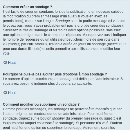
Comment créer un sondage ?
Il est facile de créer un sondage, lors de la publication d’un nouveau sujet ou
la modification du premier message d’un sujet (si vous en avez les
permissions), cliquez sur l’onglet
Sondage
sous la partie message (si vous ne
le voyez pas, vous n’avez probablement pas le droit de créer des sondages).
Saisissez le titre du sondage et au moins deux options possibles, saisissez
une option par ligne dans le champ des réponses. Vous pouvez aussi indiquer
le nombre de réponses qu’un utilisateur peut choisir lors de son vote dans
« Option(s) par l’utilisateur », limiter la durée en jours du sondage (mettre « 0 »
pour une durée illimitée) et enfin permettre aux utilisateurs de modifier leur
vote.
Haut
Pourquoi ne puis-je pas ajouter plus d’options à mon sondage ?
Le nombre d’options maximum par sondage est défini par l’administrateur. Si
vous avez besoin d’indiquer plus d’options, contactez-le.
Haut
Comment modifier ou supprimer un sondage ?
Comme pour les messages, les sondages ne peuvent être modifiés que par
l’auteur original, un modérateur ou un administrateur. Pour modifier un
sondage, cliquez sur le bouton
Modifier
du premier message du sujet (c’est
toujours celui auquel est associé le sondage). Si personne n’a voté, l’auteur
peut modifier une option ou supprimer le sondage. Autrement, seuls les