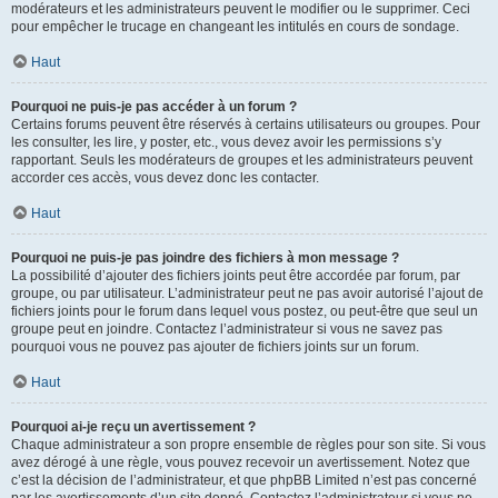
modérateurs et les administrateurs peuvent le modifier ou le supprimer. Ceci
pour empêcher le trucage en changeant les intitulés en cours de sondage.
Haut
Pourquoi ne puis-je pas accéder à un forum ?
Certains forums peuvent être réservés à certains utilisateurs ou groupes. Pour
les consulter, les lire, y poster, etc., vous devez avoir les permissions s’y
rapportant. Seuls les modérateurs de groupes et les administrateurs peuvent
accorder ces accès, vous devez donc les contacter.
Haut
Pourquoi ne puis-je pas joindre des fichiers à mon message ?
La possibilité d’ajouter des fichiers joints peut être accordée par forum, par
groupe, ou par utilisateur. L’administrateur peut ne pas avoir autorisé l’ajout de
fichiers joints pour le forum dans lequel vous postez, ou peut-être que seul un
groupe peut en joindre. Contactez l’administrateur si vous ne savez pas
pourquoi vous ne pouvez pas ajouter de fichiers joints sur un forum.
Haut
Pourquoi ai-je reçu un avertissement ?
Chaque administrateur a son propre ensemble de règles pour son site. Si vous
avez dérogé à une règle, vous pouvez recevoir un avertissement. Notez que
c’est la décision de l’administrateur, et que phpBB Limited n’est pas concerné