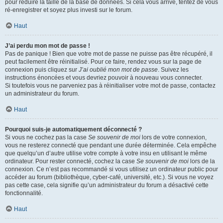
pour réduire la taille de la base de données. Si cela vous arrive, tentez de vous
ré-enregistrer et soyez plus investi sur le forum.
Haut
J’ai perdu mon mot de passe !
Pas de panique ! Bien que votre mot de passe ne puisse pas être récupéré, il
peut facilement être réinitialisé. Pour ce faire, rendez vous sur la page de
connexion puis cliquez sur
J’ai oublié mon mot de passe
. Suivez les
instructions énoncées et vous devriez pouvoir à nouveau vous connecter.
Si toutefois vous ne parveniez pas à réinitialiser votre mot de passe, contactez
un administrateur du forum.
Haut
Pourquoi suis-je automatiquement déconnecté ?
Si vous ne cochez pas la case
Se souvenir de moi
lors de votre connexion,
vous ne resterez connecté que pendant une durée déterminée. Cela empêche
que quelqu’un d’autre utilise votre compte à votre insu en utilisant le même
ordinateur. Pour rester connecté, cochez la case
Se souvenir de moi
lors de la
connexion. Ce n’est pas recommandé si vous utilisez un ordinateur public pour
accéder au forum (bibliothèque, cyber-café, université, etc.). Si vous ne voyez
pas cette case, cela signifie qu’un administrateur du forum a désactivé cette
fonctionnalité.
Haut