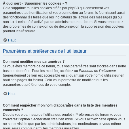
À quoi sert « Supprimer les cookies » ?
Cela supprime tous les cookies créés par phpBB qui conservent vos
paramètres d’authentification et votre connexion au forum. Ils fournissent aussi
des fonctionnalités telles que les indicateurs de lecture des messages (lu ou
non lu) si cela a été activé par un administrateur du forum. Si vous rencontrez
des problèmes de connexion ou de déconnexion, la suppression des cookies
pourrait les résoudre.
Haut
Paramètres et préférences de l’utilisateur
Comment modifier mes paramètres ?
Si vous êtes membre de ce forum, tous vos paramètres sont stockés dans notre
base de données. Pour les modifier, accédez au
Panneau de l’utilisateur
(généralement ce lien est accessible en cliquant sur votre nom d’utilisateur en
haut des pages du forum). Cela vous permettra de modifier tous les
paramètres et préférences de votre compte.
Haut
Comment empêcher mon nom d’apparaître dans la liste des membres
connectés ?
Depuis votre panneau de l’utilisateur, onglet « Préférences du forum », vous
trouverez l’option
Cacher mon statut en ligne
. Si vous activez cette option vous
ne serez visible que par les administrateurs, les modérateurs et vous-même.
Vous serez compté parmi les membres invisibles.