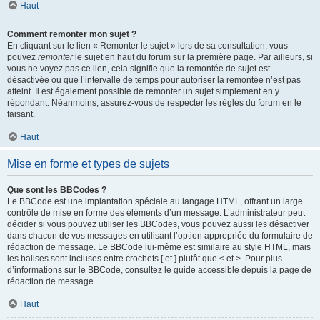
Haut
Comment remonter mon sujet ?
En cliquant sur le lien « Remonter le sujet » lors de sa consultation, vous
pouvez
remonter
le sujet en haut du forum sur la première page. Par ailleurs, si
vous ne voyez pas ce lien, cela signifie que la remontée de sujet est
désactivée ou que l’intervalle de temps pour autoriser la remontée n’est pas
atteint. Il est également possible de remonter un sujet simplement en y
répondant. Néanmoins, assurez-vous de respecter les règles du forum en le
faisant.
Haut
Mise en forme et types de sujets
Que sont les BBCodes ?
Le BBCode est une implantation spéciale au langage HTML, offrant un large
contrôle de mise en forme des éléments d’un message. L’administrateur peut
décider si vous pouvez utiliser les BBCodes, vous pouvez aussi les désactiver
dans chacun de vos messages en utilisant l’option appropriée du formulaire de
rédaction de message. Le BBCode lui-même est similaire au style HTML, mais
les balises sont incluses entre crochets [ et ] plutôt que < et >. Pour plus
d’informations sur le BBCode, consultez le guide accessible depuis la page de
rédaction de message.
Haut