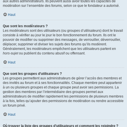
aux autres administrateurs. Ils peuvent aussi avoir toutes les capacités de
modération sur l’ensemble des forums, selon ce que le fondateur a autorisé.
Haut
Que sont les modérateurs ?
Les modérateurs sont des utilisateurs (ou groupes d’utilisateurs) dont le travail
consiste à vérifier au jour le jour le bon fonctionnement du forum. Ils ont le
pouvoir de modifier ou supprimer des messages, de verrouiller, déverrouiller,
déplacer, supprimer et diviser les sujets des forums qu’ils modèrent.
Généralement, les modérateurs empêchent que les utilisateurs partent en
hors-sujet
ou publient du contenu abusif ou offensant.
Haut
Que sont les groupes d’utilisateurs ?
Les groupes permettent aux administrateurs de gérer l’accès des membres et
des invités au forum et à ses fonctionnalités. Chaque membre peut appartenir
à un ou plusieurs groupes et chaque groupe peut avoir ses permissions. La
gestion des membres par l’intermédiaire des groupes permet aux
administrateurs de modifier rapidement les permissions de plusieurs membres
à la fois, telles qu’ajouter des permissions de modération ou rendre accessible
un forum privé.
Haut
Où trouver la liste des groupes d’utilisateurs et comment les rejoindre ?