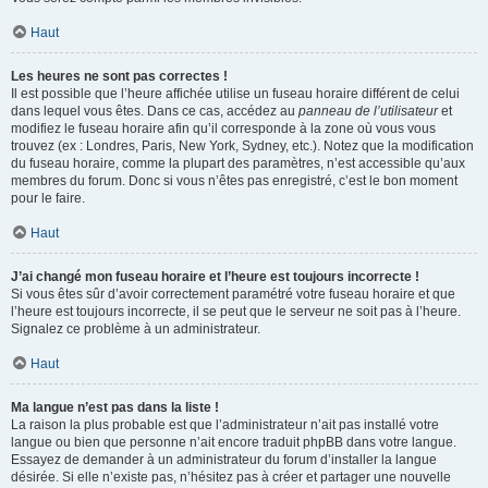
Haut
Les heures ne sont pas correctes !
Il est possible que l’heure affichée utilise un fuseau horaire différent de celui
dans lequel vous êtes. Dans ce cas, accédez au
panneau de l’utilisateur
et
modifiez le fuseau horaire afin qu’il corresponde à la zone où vous vous
trouvez (ex : Londres, Paris, New York, Sydney, etc.). Notez que la modification
du fuseau horaire, comme la plupart des paramètres, n’est accessible qu’aux
membres du forum. Donc si vous n’êtes pas enregistré, c’est le bon moment
pour le faire.
Haut
J’ai changé mon fuseau horaire et l’heure est toujours incorrecte !
Si vous êtes sûr d’avoir correctement paramétré votre fuseau horaire et que
l’heure est toujours incorrecte, il se peut que le serveur ne soit pas à l’heure.
Signalez ce problème à un administrateur.
Haut
Ma langue n’est pas dans la liste !
La raison la plus probable est que l’administrateur n’ait pas installé votre
langue ou bien que personne n’ait encore traduit phpBB dans votre langue.
Essayez de demander à un administrateur du forum d’installer la langue
désirée. Si elle n’existe pas, n’hésitez pas à créer et partager une nouvelle