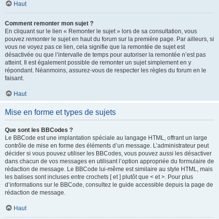
Haut
Comment remonter mon sujet ?
En cliquant sur le lien « Remonter le sujet » lors de sa consultation, vous
pouvez
remonter
le sujet en haut du forum sur la première page. Par ailleurs, si
vous ne voyez pas ce lien, cela signifie que la remontée de sujet est
désactivée ou que l’intervalle de temps pour autoriser la remontée n’est pas
atteint. Il est également possible de remonter un sujet simplement en y
répondant. Néanmoins, assurez-vous de respecter les règles du forum en le
faisant.
Haut
Mise en forme et types de sujets
Que sont les BBCodes ?
Le BBCode est une implantation spéciale au langage HTML, offrant un large
contrôle de mise en forme des éléments d’un message. L’administrateur peut
décider si vous pouvez utiliser les BBCodes, vous pouvez aussi les désactiver
dans chacun de vos messages en utilisant l’option appropriée du formulaire de
rédaction de message. Le BBCode lui-même est similaire au style HTML, mais
les balises sont incluses entre crochets [ et ] plutôt que < et >. Pour plus
d’informations sur le BBCode, consultez le guide accessible depuis la page de
rédaction de message.
Haut