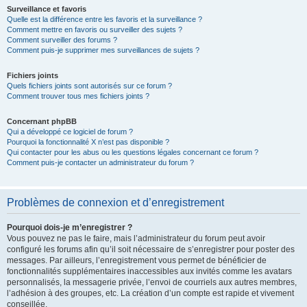
Surveillance et favoris
Quelle est la différence entre les favoris et la surveillance ?
Comment mettre en favoris ou surveiller des sujets ?
Comment surveiller des forums ?
Comment puis-je supprimer mes surveillances de sujets ?
Fichiers joints
Quels fichiers joints sont autorisés sur ce forum ?
Comment trouver tous mes fichiers joints ?
Concernant phpBB
Qui a développé ce logiciel de forum ?
Pourquoi la fonctionnalité X n’est pas disponible ?
Qui contacter pour les abus ou les questions légales concernant ce forum ?
Comment puis-je contacter un administrateur du forum ?
Problèmes de connexion et d’enregistrement
Pourquoi dois-je m’enregistrer ?
Vous pouvez ne pas le faire, mais l’administrateur du forum peut avoir
configuré les forums afin qu’il soit nécessaire de s’enregistrer pour poster des
messages. Par ailleurs, l’enregistrement vous permet de bénéficier de
fonctionnalités supplémentaires inaccessibles aux invités comme les avatars
personnalisés, la messagerie privée, l’envoi de courriels aux autres membres,
l’adhésion à des groupes, etc. La création d’un compte est rapide et vivement
conseillée.