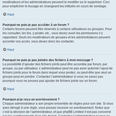
modérateurs et les administrateurs peuvent le modifier ou le supprimer. Ceci
pour empêcher le trucage en changeant les intitulés en cours de sondage.
Haut
Pourquoi ne puis-je pas accéder à un forum ?
Certains forums peuvent être réservés à certains utilisateurs ou groupes. Pour
les consulter, les lire, y poster, etc., vous devez avoir les permissions s’y
rapportant. Seuls les modérateurs de groupes et les administrateurs peuvent
accorder ces accès, vous devez donc les contacter.
Haut
Pourquoi ne puis-je pas joindre des fichiers à mon message ?
La possibilité d’ajouter des fichiers joints peut être accordée par forum, par
groupe, ou par utilisateur. L’administrateur peut ne pas avoir autorisé l’ajout de
fichiers joints pour le forum dans lequel vous postez, ou peut-être que seul un
groupe peut en joindre. Contactez l’administrateur si vous ne savez pas
pourquoi vous ne pouvez pas ajouter de fichiers joints sur un forum.
Haut
Pourquoi ai-je reçu un avertissement ?
Chaque administrateur a son propre ensemble de règles pour son site. Si vous
avez dérogé à une règle, vous pouvez recevoir un avertissement. Notez que
c’est la décision de l’administrateur, et que phpBB Limited n’est pas concerné