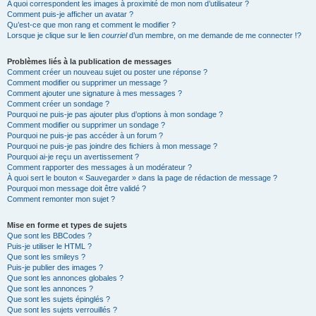
A quoi correspondent les images à proximité de mon nom d’utilisateur ?
Comment puis-je afficher un avatar ?
Qu’est-ce que mon rang et comment le modifier ?
Lorsque je clique sur le lien
courriel
d’un membre, on me demande de me connecter !?
Problèmes liés à la publication de messages
Comment créer un nouveau sujet ou poster une réponse ?
Comment modifier ou supprimer un message ?
Comment ajouter une signature à mes messages ?
Comment créer un sondage ?
Pourquoi ne puis-je pas ajouter plus d’options à mon sondage ?
Comment modifier ou supprimer un sondage ?
Pourquoi ne puis-je pas accéder à un forum ?
Pourquoi ne puis-je pas joindre des fichiers à mon message ?
Pourquoi ai-je reçu un avertissement ?
Comment rapporter des messages à un modérateur ?
À quoi sert le bouton « Sauvegarder » dans la page de rédaction de message ?
Pourquoi mon message doit être validé ?
Comment remonter mon sujet ?
Mise en forme et types de sujets
Que sont les BBCodes ?
Puis-je utiliser le HTML ?
Que sont les smileys ?
Puis-je publier des images ?
Que sont les annonces globales ?
Que sont les annonces ?
Que sont les sujets épinglés ?
Que sont les sujets verrouillés ?