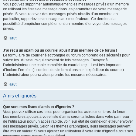
Vous pouvez supprimer automatiquement les messages privés d’un membre
en utilisant les filtres de message dans les paramètres de votre messagerie
privée. Si vous recevez des messages privés abusifs d’un membre en
particulier, rapportez les messages aux modérateurs. Ce dernier a la
possibilité d’empêcher complètement un membre d’envoyer des messages
privés.
Haut
J’ai reçu un spam ou un courriel abusif d’un membre de ce forum !
Le formulaire de courrier électronique du forum comprend des sécurités pour
suivre les utilisateurs qui envoient de tels messages. Envoyez à
l’administrateur une copie complète du courriel reçu. Il est très important
d’inclure l’en-tête (il contient des informations sur l’expéditeur du courriel).
L’administrateur pourra alors prendre les mesures nécessaires.
Haut
Amis et ignorés
Que sont mes listes d’amis et d’ignorés ?
Vous pouvez utiliser ces listes pour organiser les autres membres du forum.
Les membres ajoutés à votre liste d’amis seront affichés dans votre panneau
de l’utilisateur pour un accès rapide, voir leur état de connexion et leur envoyer
des messages privés. Selon les thèmes graphiques, leurs messages peuvent
être mis en valeur. Si vous ajoutez un utilisateur à votre liste d’ignorés, tous ses