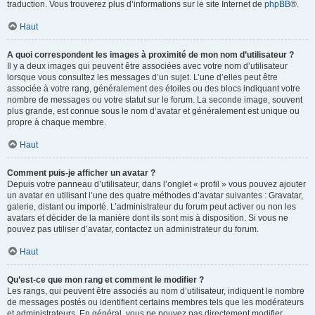
traduction. Vous trouverez plus d’informations sur le site Internet de
phpBB
®.
Haut
A quoi correspondent les images à proximité de mon nom d’utilisateur ?
Il y a deux images qui peuvent être associées avec votre nom d’utilisateur
lorsque vous consultez les messages d’un sujet. L’une d’elles peut être
associée à votre rang, généralement des étoiles ou des blocs indiquant votre
nombre de messages ou votre statut sur le forum. La seconde image, souvent
plus grande, est connue sous le nom d’avatar et généralement est unique ou
propre à chaque membre.
Haut
Comment puis-je afficher un avatar ?
Depuis votre panneau d’utilisateur, dans l’onglet « profil » vous pouvez ajouter
un avatar en utilisant l’une des quatre méthodes d’avatar suivantes : Gravatar,
galerie, distant ou importé. L’administrateur du forum peut activer ou non les
avatars et décider de la manière dont ils sont mis à disposition. Si vous ne
pouvez pas utiliser d’avatar, contactez un administrateur du forum.
Haut
Qu’est-ce que mon rang et comment le modifier ?
Les rangs, qui peuvent être associés au nom d’utilisateur, indiquent le nombre
de messages postés ou identifient certains membres tels que les modérateurs
et administrateurs. En général, vous ne pouvez pas directement modifier