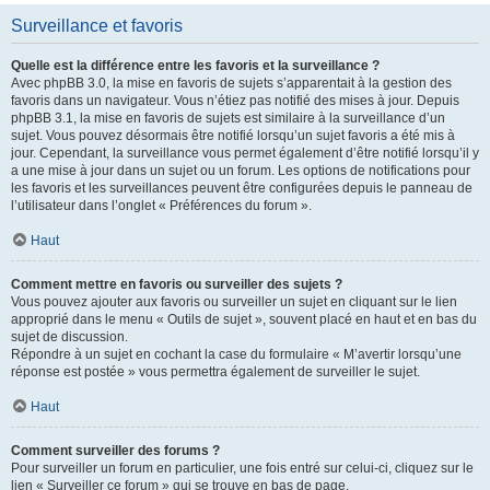
Surveillance et favoris
Quelle est la différence entre les favoris et la surveillance ?
Avec phpBB 3.0, la mise en favoris de sujets s’apparentait à la gestion des
favoris dans un navigateur. Vous n’étiez pas notifié des mises à jour. Depuis
phpBB 3.1, la mise en favoris de sujets est similaire à la surveillance d’un
sujet. Vous pouvez désormais être notifié lorsqu’un sujet favoris a été mis à
jour. Cependant, la surveillance vous permet également d’être notifié lorsqu’il y
a une mise à jour dans un sujet ou un forum. Les options de notifications pour
les favoris et les surveillances peuvent être configurées depuis le panneau de
l’utilisateur dans l’onglet « Préférences du forum ».
Haut
Comment mettre en favoris ou surveiller des sujets ?
Vous pouvez ajouter aux favoris ou surveiller un sujet en cliquant sur le lien
approprié dans le menu « Outils de sujet », souvent placé en haut et en bas du
sujet de discussion.
Répondre à un sujet en cochant la case du formulaire « M’avertir lorsqu’une
réponse est postée » vous permettra également de surveiller le sujet.
Haut
Comment surveiller des forums ?
Pour surveiller un forum en particulier, une fois entré sur celui-ci, cliquez sur le
lien « Surveiller ce forum » qui se trouve en bas de page.