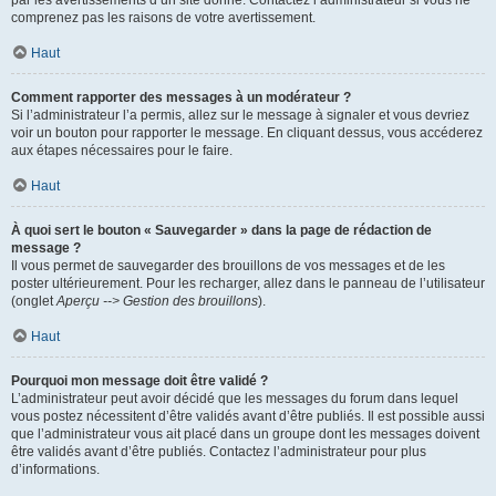
par les avertissements d’un site donné. Contactez l’administrateur si vous ne
comprenez pas les raisons de votre avertissement.
Haut
Comment rapporter des messages à un modérateur ?
Si l’administrateur l’a permis, allez sur le message à signaler et vous devriez
voir un bouton pour rapporter le message. En cliquant dessus, vous accéderez
aux étapes nécessaires pour le faire.
Haut
À quoi sert le bouton « Sauvegarder » dans la page de rédaction de
message ?
Il vous permet de sauvegarder des brouillons de vos messages et de les
poster ultérieurement. Pour les recharger, allez dans le panneau de l’utilisateur
(onglet
Aperçu --> Gestion des brouillons
).
Haut
Pourquoi mon message doit être validé ?
L’administrateur peut avoir décidé que les messages du forum dans lequel
vous postez nécessitent d’être validés avant d’être publiés. Il est possible aussi
que l’administrateur vous ait placé dans un groupe dont les messages doivent
être validés avant d’être publiés. Contactez l’administrateur pour plus
d’informations.