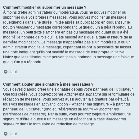
Comment modifier ou supprimer un message ?
À moins d’être administrateur ou modérateur, vous ne pouvez modifier ou
supprimer que vos propres messages. Vous pouvez modifier un message
(quelquefois dans une durée limitée après sa publication) en cliquant sur le
bouton
modifier
du message correspondant. Si quelqu’un a déjà répondu au
message, un petit texte s’affichera en bas du message indiquant qu’il a été
modifié, le nombre de fois qu’il a été modifié ainsi que la date et l’heure de la
dernière modification. Ce message n’apparaîtra pas si un modérateur ou un
administrateur modifie le message, cependant ils ont la possibilité de laisser
une note indiquant qu’ils ont modifié le message de leur propre initiative.
Notez que les utilisateurs ne peuvent pas supprimer un message une fois que
quelqu’un y a répondu.
Haut
Comment ajouter une signature à mes messages ?
Vous devez d’abord créer une signature depuis votre panneau de l’utilisateur.
Une fois créée, vous pouvez cocher
Attacher ma signature
sur le formulaire de
rédaction de message. Vous pouvez aussi ajouter la signature par défaut à
tous vos messages en activant l’option « Attacher ma signature » à partir du
panneau de l’utilisateur (onglet
Préférences du forum --> Modifier les
préférences de message
). Par la suite, vous pourrez toujours empêcher une
signature d’être ajoutée à un message en décochant la case
Attacher ma
signature
dans le formulaire de rédaction de message.
Haut