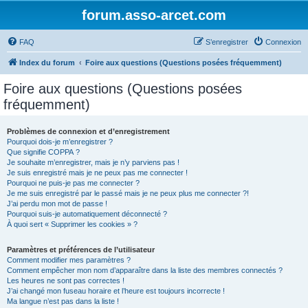
forum.asso-arcet.com
FAQ
S’enregistrer
Connexion
Index du forum
Foire aux questions (Questions posées fréquemment)
Foire aux questions (Questions posées
fréquemment)
Problèmes de connexion et d’enregistrement
Pourquoi dois-je m’enregistrer ?
Que signifie COPPA ?
Je souhaite m’enregistrer, mais je n’y parviens pas !
Je suis enregistré mais je ne peux pas me connecter !
Pourquoi ne puis-je pas me connecter ?
Je me suis enregistré par le passé mais je ne peux plus me connecter ?!
J’ai perdu mon mot de passe !
Pourquoi suis-je automatiquement déconnecté ?
À quoi sert « Supprimer les cookies » ?
Paramètres et préférences de l’utilisateur
Comment modifier mes paramètres ?
Comment empêcher mon nom d’apparaître dans la liste des membres connectés ?
Les heures ne sont pas correctes !
J’ai changé mon fuseau horaire et l’heure est toujours incorrecte !
Ma langue n’est pas dans la liste !