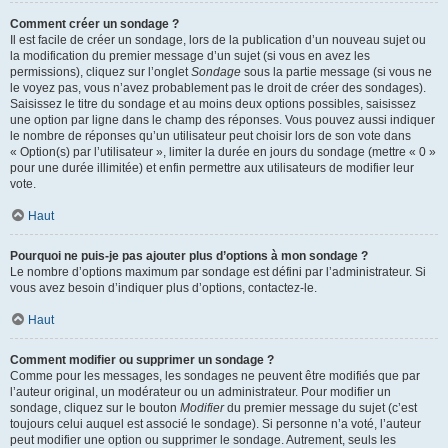
Comment créer un sondage ?
Il est facile de créer un sondage, lors de la publication d’un nouveau sujet ou
la modification du premier message d’un sujet (si vous en avez les
permissions), cliquez sur l’onglet
Sondage
sous la partie message (si vous ne
le voyez pas, vous n’avez probablement pas le droit de créer des sondages).
Saisissez le titre du sondage et au moins deux options possibles, saisissez
une option par ligne dans le champ des réponses. Vous pouvez aussi indiquer
le nombre de réponses qu’un utilisateur peut choisir lors de son vote dans
« Option(s) par l’utilisateur », limiter la durée en jours du sondage (mettre « 0 »
pour une durée illimitée) et enfin permettre aux utilisateurs de modifier leur
vote.
Haut
Pourquoi ne puis-je pas ajouter plus d’options à mon sondage ?
Le nombre d’options maximum par sondage est défini par l’administrateur. Si
vous avez besoin d’indiquer plus d’options, contactez-le.
Haut
Comment modifier ou supprimer un sondage ?
Comme pour les messages, les sondages ne peuvent être modifiés que par
l’auteur original, un modérateur ou un administrateur. Pour modifier un
sondage, cliquez sur le bouton
Modifier
du premier message du sujet (c’est
toujours celui auquel est associé le sondage). Si personne n’a voté, l’auteur
peut modifier une option ou supprimer le sondage. Autrement, seuls les