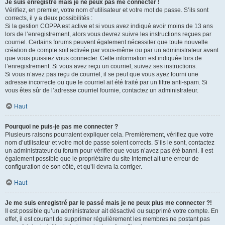
Je suis enregistré mais je ne peux pas me connecter !
Vérifiez, en premier, votre nom d’utilisateur et votre mot de passe. S’ils sont
corrects, il y a deux possibilités :
Si la gestion COPPA est active et si vous avez indiqué avoir moins de 13 ans
lors de l’enregistrement, alors vous devrez suivre les instructions reçues par
courriel. Certains forums peuvent également nécessiter que toute nouvelle
création de compte soit activée par vous-même ou par un administrateur avant
que vous puissiez vous connecter. Cette information est indiquée lors de
l’enregistrement. Si vous avez reçu un courriel, suivez ses instructions.
Si vous n’avez pas reçu de courriel, il se peut que vous ayez fourni une
adresse incorrecte ou que le courriel ait été traité par un filtre anti-spam. Si
vous êtes sûr de l’adresse courriel fournie, contactez un administrateur.
Haut
Pourquoi ne puis-je pas me connecter ?
Plusieurs raisons pourraient expliquer cela. Premièrement, vérifiez que votre
nom d’utilisateur et votre mot de passe soient corrects. S’ils le sont, contactez
un administrateur du forum pour vérifier que vous n’avez pas été banni. Il est
également possible que le propriétaire du site Internet ait une erreur de
configuration de son côté, et qu’il devra la corriger.
Haut
Je me suis enregistré par le passé mais je ne peux plus me connecter ?!
Il est possible qu’un administrateur ait désactivé ou supprimé votre compte. En
effet, il est courant de supprimer régulièrement les membres ne postant pas