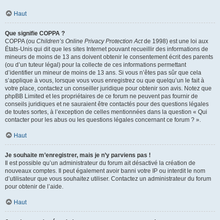
Haut
Que signifie COPPA ?
COPPA (ou
Children’s Online Privacy Protection Act
de 1998) est une loi aux
États-Unis qui dit que les sites Internet pouvant recueillir des informations de
mineurs de moins de 13 ans doivent obtenir le consentement écrit des parents
(ou d’un tuteur légal) pour la collecte de ces informations permettant
d’identifier un mineur de moins de 13 ans. Si vous n’êtes pas sûr que cela
s’applique à vous, lorsque vous vous enregistrez ou que quelqu’un le fait à
votre place, contactez un conseiller juridique pour obtenir son avis. Notez que
phpBB Limited et les propriétaires de ce forum ne peuvent pas fournir de
conseils juridiques et ne sauraient être contactés pour des questions légales
de toutes sortes, à l’exception de celles mentionnées dans la question « Qui
contacter pour les abus ou les questions légales concernant ce forum ? ».
Haut
Je souhaite m’enregistrer, mais je n’y parviens pas !
Il est possible qu’un administrateur du forum ait désactivé la création de
nouveaux comptes. Il peut également avoir banni votre IP ou interdit le nom
d’utilisateur que vous souhaitez utiliser. Contactez un administrateur du forum
pour obtenir de l’aide.
Haut