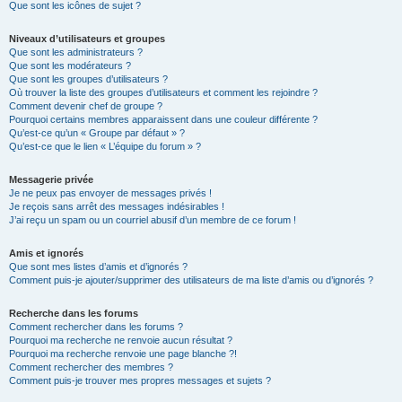
Que sont les icônes de sujet ?
Niveaux d’utilisateurs et groupes
Que sont les administrateurs ?
Que sont les modérateurs ?
Que sont les groupes d’utilisateurs ?
Où trouver la liste des groupes d’utilisateurs et comment les rejoindre ?
Comment devenir chef de groupe ?
Pourquoi certains membres apparaissent dans une couleur différente ?
Qu’est-ce qu’un « Groupe par défaut » ?
Qu’est-ce que le lien « L’équipe du forum » ?
Messagerie privée
Je ne peux pas envoyer de messages privés !
Je reçois sans arrêt des messages indésirables !
J’ai reçu un spam ou un courriel abusif d’un membre de ce forum !
Amis et ignorés
Que sont mes listes d’amis et d’ignorés ?
Comment puis-je ajouter/supprimer des utilisateurs de ma liste d’amis ou d’ignorés ?
Recherche dans les forums
Comment rechercher dans les forums ?
Pourquoi ma recherche ne renvoie aucun résultat ?
Pourquoi ma recherche renvoie une page blanche ?!
Comment rechercher des membres ?
Comment puis-je trouver mes propres messages et sujets ?