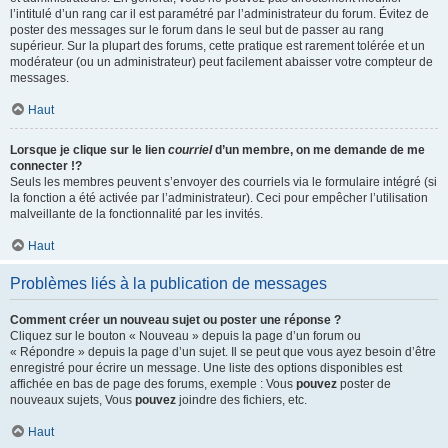
l’intitulé d’un rang car il est paramétré par l’administrateur du forum. Évitez de
poster des messages sur le forum dans le seul but de passer au rang
supérieur. Sur la plupart des forums, cette pratique est rarement tolérée et un
modérateur (ou un administrateur) peut facilement abaisser votre compteur de
messages.
Haut
Lorsque je clique sur le lien
courriel
d’un membre, on me demande de me
connecter !?
Seuls les membres peuvent s’envoyer des courriels via le formulaire intégré (si
la fonction a été activée par l’administrateur). Ceci pour empêcher l’utilisation
malveillante de la fonctionnalité par les invités.
Haut
Problèmes liés à la publication de messages
Comment créer un nouveau sujet ou poster une réponse ?
Cliquez sur le bouton « Nouveau » depuis la page d’un forum ou
« Répondre » depuis la page d’un sujet. Il se peut que vous ayez besoin d’être
enregistré pour écrire un message. Une liste des options disponibles est
affichée en bas de page des forums, exemple : Vous
pouvez
poster de
nouveaux sujets, Vous
pouvez
joindre des fichiers, etc.
Haut