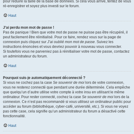
pour réduire la taille de la base de données. Si cela vous arrive, tentez de vous
ré-enregistrer et soyez plus investi sur le forum.
Haut
J’ai perdu mon mot de passe !
Pas de panique ! Bien que votre mot de passe ne puisse pas être récupéré, il
peut facilement être réinitialisé. Pour ce faire, rendez vous sur la page de
connexion puis cliquez sur
J’ai oublié mon mot de passe
. Suivez les
instructions énoncées et vous devriez pouvoir à nouveau vous connecter.
Si toutefois vous ne parveniez pas à réinitialiser votre mot de passe, contactez
un administrateur du forum.
Haut
Pourquoi suis-je automatiquement déconnecté ?
Si vous ne cochez pas la case
Se souvenir de moi
lors de votre connexion,
vous ne resterez connecté que pendant une durée déterminée. Cela empêche
que quelqu’un d’autre utilise votre compte à votre insu en utilisant le même
ordinateur. Pour rester connecté, cochez la case
Se souvenir de moi
lors de la
connexion. Ce n’est pas recommandé si vous utilisez un ordinateur public pour
accéder au forum (bibliothèque, cyber-café, université, etc.). Si vous ne voyez
pas cette case, cela signifie qu’un administrateur du forum a désactivé cette
fonctionnalité.
Haut