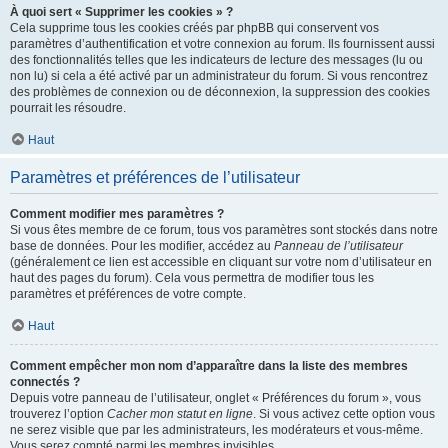
À quoi sert « Supprimer les cookies » ?
Cela supprime tous les cookies créés par phpBB qui conservent vos
paramètres d’authentification et votre connexion au forum. Ils fournissent aussi
des fonctionnalités telles que les indicateurs de lecture des messages (lu ou
non lu) si cela a été activé par un administrateur du forum. Si vous rencontrez
des problèmes de connexion ou de déconnexion, la suppression des cookies
pourrait les résoudre.
Haut
Paramètres et préférences de l’utilisateur
Comment modifier mes paramètres ?
Si vous êtes membre de ce forum, tous vos paramètres sont stockés dans notre
base de données. Pour les modifier, accédez au
Panneau de l’utilisateur
(généralement ce lien est accessible en cliquant sur votre nom d’utilisateur en
haut des pages du forum). Cela vous permettra de modifier tous les
paramètres et préférences de votre compte.
Haut
Comment empêcher mon nom d’apparaître dans la liste des membres
connectés ?
Depuis votre panneau de l’utilisateur, onglet « Préférences du forum », vous
trouverez l’option
Cacher mon statut en ligne
. Si vous activez cette option vous
ne serez visible que par les administrateurs, les modérateurs et vous-même.
Vous serez compté parmi les membres invisibles.