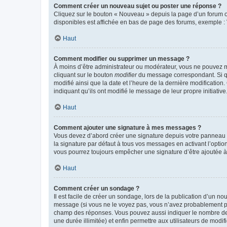
Comment créer un nouveau sujet ou poster une réponse ?
Cliquez sur le bouton « Nouveau » depuis la page d’un forum ou
disponibles est affichée en bas de page des forums, exemple 
Haut
Comment modifier ou supprimer un message ?
À moins d’être administrateur ou modérateur, vous ne pouvez 
cliquant sur le bouton
modifier
du message correspondant. Si que
modifié ainsi que la date et l’heure de la dernière modificatio
indiquant qu’ils ont modifié le message de leur propre initiat
Haut
Comment ajouter une signature à mes messages ?
Vous devez d’abord créer une signature depuis votre panneau d
la signature par défaut à tous vos messages en activant l’option
vous pourrez toujours empêcher une signature d’être ajoutée
Haut
Comment créer un sondage ?
Il est facile de créer un sondage, lors de la publication d’un n
message (si vous ne le voyez pas, vous n’avez probablement pas
champ des réponses. Vous pouvez aussi indiquer le nombre de rép
une durée illimitée) et enfin permettre aux utilisateurs de modifi