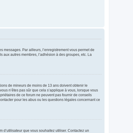
 des messages. Par ailleurs, l’enregistrement vous permet de
els aux autres membres, l’adhésion à des groupes, etc. La
mations de mineurs de moins de 13 ans doivent obtenir le
i vous n’êtes pas sûr que cela s’applique à vous, lorsque vous
opriétaires de ce forum ne peuvent pas fournir de conseils
 contacter pour les abus ou les questions légales concernant ce
m d’utilisateur que vous souhaitez utiliser. Contactez un