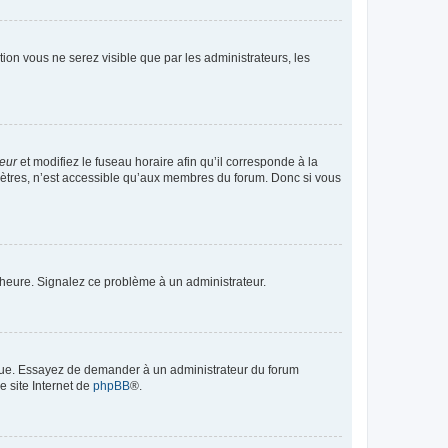
ption vous ne serez visible que par les administrateurs, les
teur
et modifiez le fuseau horaire afin qu’il corresponde à la
mètres, n’est accessible qu’aux membres du forum. Donc si vous
 l’heure. Signalez ce problème à un administrateur.
angue. Essayez de demander à un administrateur du forum
e site Internet de
phpBB
®.