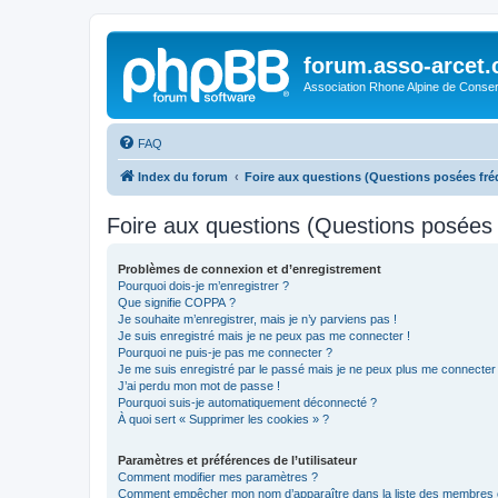
forum.asso-arcet
Association Rhone Alpine de Conse
FAQ
Index du forum
Foire aux questions (Questions posées f
Foire aux questions (Questions posée
Problèmes de connexion et d’enregistrement
Pourquoi dois-je m’enregistrer ?
Que signifie COPPA ?
Je souhaite m’enregistrer, mais je n’y parviens pas !
Je suis enregistré mais je ne peux pas me connecter !
Pourquoi ne puis-je pas me connecter ?
Je me suis enregistré par le passé mais je ne peux plus me connecter
J’ai perdu mon mot de passe !
Pourquoi suis-je automatiquement déconnecté ?
À quoi sert « Supprimer les cookies » ?
Paramètres et préférences de l’utilisateur
Comment modifier mes paramètres ?
Comment empêcher mon nom d’apparaître dans la liste des membres