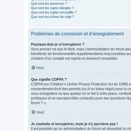
Que sont les annonces ?
Que sont les sujets épinglés ?
Que sont les sujets verrouillés ?
Que sont les icônes de sujet ?
Problèmes de connexion et d’enregistrement
Pourquoi dois-je m’enregistrer ?
Vous pouvez ne pas le faire, mais l’administrateur du forum peu
bénéficier de fonctionnalités supplémentaires inaccessibles au
création d’un compte est rapide et vivement conseillée.
Haut
Que signifie COPPA ?
COPPA (ou
Children’s Online Privacy Protection Act
de 1998) es
consentement écrit des parents (ou d’un tuteur légal) pour la c
vous enregistrez ou que quelqu’un le fait à votre place, contac
juridiques et ne sauraient être contactés pour des questions lé
forum ? ».
Haut
Je souhaite m’enregistrer, mais je n’y parviens pas !
Il est possible qu’un administrateur du forum ait désactivé la c