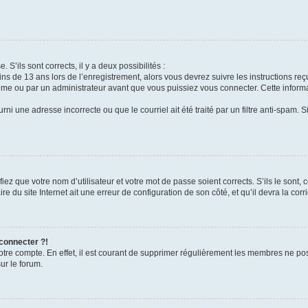
 S’ils sont corrects, il y a deux possibilités :
ins de 13 ans lors de l’enregistrement, alors vous devrez suivre les instructions r
me ou par un administrateur avant que vous puissiez vous connecter. Cette informat
rni une adresse incorrecte ou que le courriel ait été traité par un filtre anti-spam. S
iez que votre nom d’utilisateur et votre mot de passe soient corrects. S’ils le sont,
e du site Internet ait une erreur de configuration de son côté, et qu’il devra la corri
 connecter ?!
votre compte. En effet, il est courant de supprimer régulièrement les membres ne pos
ur le forum.