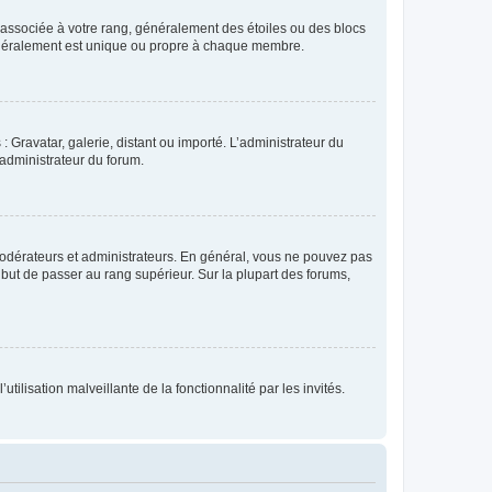
e associée à votre rang, généralement des étoiles ou des blocs
généralement est unique ou propre à chaque membre.
: Gravatar, galerie, distant ou importé. L’administrateur du
 administrateur du forum.
modérateurs et administrateurs. En général, vous ne pouvez pas
l but de passer au rang supérieur. Sur la plupart des forums,
tilisation malveillante de la fonctionnalité par les invités.