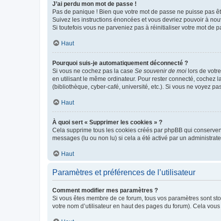
J’ai perdu mon mot de passe !
Pas de panique ! Bien que votre mot de passe ne puisse pas être
Suivez les instructions énoncées et vous devriez pouvoir à no
Si toutefois vous ne parveniez pas à réinitialiser votre mot de 
Haut
Pourquoi suis-je automatiquement déconnecté ?
Si vous ne cochez pas la case
Se souvenir de moi
lors de votr
en utilisant le même ordinateur. Pour rester connecté, cochez 
(bibliothèque, cyber-café, université, etc.). Si vous ne voyez pa
Haut
À quoi sert « Supprimer les cookies » ?
Cela supprime tous les cookies créés par phpBB qui conservent v
messages (lu ou non lu) si cela a été activé par un administra
Haut
Paramètres et préférences de l’utilisateur
Comment modifier mes paramètres ?
Si vous êtes membre de ce forum, tous vos paramètres sont st
votre nom d’utilisateur en haut des pages du forum). Cela vous