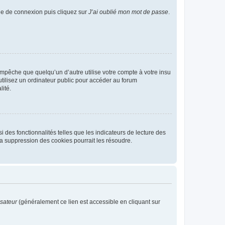
age de connexion puis cliquez sur
J’ai oublié mon mot de passe
.
pêche que quelqu’un d’autre utilise votre compte à votre insu
tilisez un ordinateur public pour accéder au forum
lité.
 des fonctionnalités telles que les indicateurs de lecture des
a suppression des cookies pourrait les résoudre.
isateur
(généralement ce lien est accessible en cliquant sur