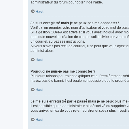
administrateur du forum pour obtenir de l’aide.
Haut
Je suis enregistré mais je ne peux pas me connecter !
Vérifiez, en premier, votre nom d’utilisateur et votre mot de passe.
Si la gestion COPPA est active et si vous avez indiqué avoir mo
que toute nouvelle création de compte soit activée par vous-mê
un courriel, suivez ses instructions.
Si vous n’avez pas reçu de courriel, il se peut que vous ayez fou
administrateur.
Haut
Pourquoi ne puis-je pas me connecter ?
Plusieurs raisons pourraient expliquer cela. Premièrement, vérif
n’avez pas été banni. Il est également possible que le propriétair
Haut
Je me suis enregistré par le passé mais je ne peux plus me
Il est possible qu’un administrateur ait désactivé ou supprimé 
vous arrive, tentez de vous ré-enregistrer et soyez plus investi s
Haut