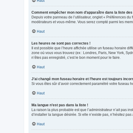
Haut
Comment empêcher mon nom d’apparaître dans la liste de
Depuis votre panneau de l’utilisateur, onglet « Préférences du 
modérateurs et vous-même. Vous serez compté parmi les membr
Haut
Les heures ne sont pas correctes !
Il est possible que l’heure affichée utilise un fuseau horaire d
zone où vous vous trouvez (ex : Londres, Paris, New York, Syd
n’êtes pas enregistré, c’est le bon moment pour le faire.
Haut
J’ai changé mon fuseau horaire et l’heure est toujours incorr
Si vous êtes sûr d’avoir correctement paramétré votre fuseau hor
Haut
Ma langue n’est pas dans la liste !
La raison la plus probable est que l’administrateur n’ait pas 
d’installer la langue désirée. Si elle n’existe pas, n’hésitez pa
Haut