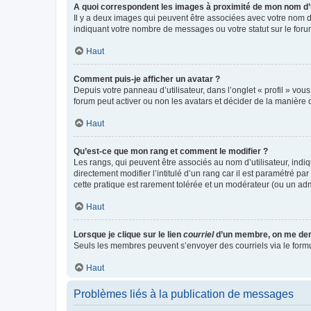
A quoi correspondent les images à proximité de mon nom d’u
Il y a deux images qui peuvent être associées avec votre nom d’
indiquant votre nombre de messages ou votre statut sur le fo
Haut
Comment puis-je afficher un avatar ?
Depuis votre panneau d’utilisateur, dans l’onglet « profil » vou
forum peut activer ou non les avatars et décider de la manière d
Haut
Qu’est-ce que mon rang et comment le modifier ?
Les rangs, qui peuvent être associés au nom d’utilisateur, ind
directement modifier l’intitulé d’un rang car il est paramétré p
cette pratique est rarement tolérée et un modérateur (ou un ad
Haut
Lorsque je clique sur le lien
courriel
d’un membre, on me de
Seuls les membres peuvent s’envoyer des courriels via le formulai
Haut
Problèmes liés à la publication de messages