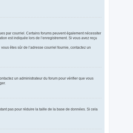
eçues par courriel. Certains forums peuvent également nécessiter
ion est indiquée lors de l’enregistrement. Si vous avez reçu
i vous êtes sûr de l’adresse courriel fournie, contactez un
 contactez un administrateur du forum pour vérifier que vous
ger.
tant pas pour réduire la taille de la base de données. Si cela