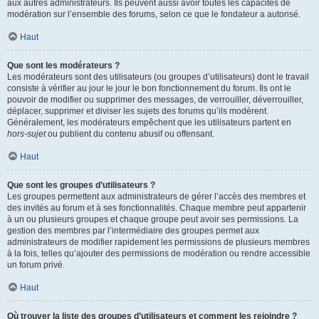
aux autres administrateurs. Ils peuvent aussi avoir toutes les capacités de
modération sur l’ensemble des forums, selon ce que le fondateur a autorisé.
Haut
Que sont les modérateurs ?
Les modérateurs sont des utilisateurs (ou groupes d’utilisateurs) dont le travail
consiste à vérifier au jour le jour le bon fonctionnement du forum. Ils ont le
pouvoir de modifier ou supprimer des messages, de verrouiller, déverrouiller,
déplacer, supprimer et diviser les sujets des forums qu’ils modèrent.
Généralement, les modérateurs empêchent que les utilisateurs partent en
hors-sujet
ou publient du contenu abusif ou offensant.
Haut
Que sont les groupes d’utilisateurs ?
Les groupes permettent aux administrateurs de gérer l’accès des membres et
des invités au forum et à ses fonctionnalités. Chaque membre peut appartenir
à un ou plusieurs groupes et chaque groupe peut avoir ses permissions. La
gestion des membres par l’intermédiaire des groupes permet aux
administrateurs de modifier rapidement les permissions de plusieurs membres
à la fois, telles qu’ajouter des permissions de modération ou rendre accessible
un forum privé.
Haut
Où trouver la liste des groupes d’utilisateurs et comment les rejoindre ?