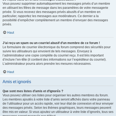
Vous pouvez supprimer automatiquement les messages privés d’un membre
en utilisant les filtres de message dans les paramètres de votre messagerie
privée. Si vous recevez des messages privés abusifs d’un membre en
particulier, rapportez les messages aux modérateurs. Ce dernier a la
possibilité d’empêcher complètement un membre d’envoyer des messages
privés.
Haut
J’ai reçu un spam ou un courriel abusif d’un membre de ce forum !
Le formulaire de courrier électronique du forum comprend des sécurités pour
suivre les utilisateurs qui envoient de tels messages. Envoyez à
l’administrateur une copie complète du courriel reçu. Il est très important
d’inclure l’en-tête (il contient des informations sur l’expéditeur du courriel).
L’administrateur pourra alors prendre les mesures nécessaires.
Haut
Amis et ignorés
Que sont mes listes d’amis et d’ignorés ?
Vous pouvez utiliser ces listes pour organiser les autres membres du forum.
Les membres ajoutés à votre liste d’amis seront affichés dans votre panneau
de l’utilisateur pour un accès rapide, voir leur état de connexion et leur envoyer
des messages privés. Selon les thèmes graphiques, leurs messages peuvent
être mis en valeur. Si vous ajoutez un utilisateur à votre liste d’ignorés, tous ses