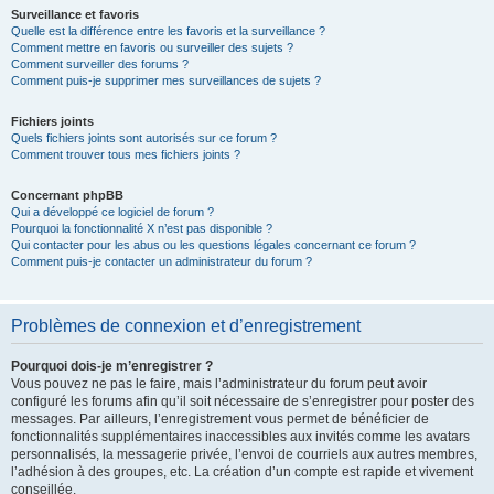
Surveillance et favoris
Quelle est la différence entre les favoris et la surveillance ?
Comment mettre en favoris ou surveiller des sujets ?
Comment surveiller des forums ?
Comment puis-je supprimer mes surveillances de sujets ?
Fichiers joints
Quels fichiers joints sont autorisés sur ce forum ?
Comment trouver tous mes fichiers joints ?
Concernant phpBB
Qui a développé ce logiciel de forum ?
Pourquoi la fonctionnalité X n’est pas disponible ?
Qui contacter pour les abus ou les questions légales concernant ce forum ?
Comment puis-je contacter un administrateur du forum ?
Problèmes de connexion et d’enregistrement
Pourquoi dois-je m’enregistrer ?
Vous pouvez ne pas le faire, mais l’administrateur du forum peut avoir
configuré les forums afin qu’il soit nécessaire de s’enregistrer pour poster des
messages. Par ailleurs, l’enregistrement vous permet de bénéficier de
fonctionnalités supplémentaires inaccessibles aux invités comme les avatars
personnalisés, la messagerie privée, l’envoi de courriels aux autres membres,
l’adhésion à des groupes, etc. La création d’un compte est rapide et vivement
conseillée.