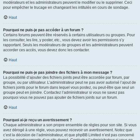
modérateurs et les administrateurs peuvent le modifier ou le supprimer. Ceci
pour empêcher le trucage en changeant les intitulés en cours de sondage.
Haut
Pourquoi ne puis-je pas accéder à un forum ?
Certains forums peuvent être réservés à certains utilisateurs ou groupes. Pour
les consulter, les lire, y poster, etc., vous devez avoir les permissions s’y
rapportant. Seuls les modérateurs de groupes et les administrateurs peuvent
accorder ces accès, vous devez donc les contacter.
Haut
Pourquoi ne puis-je pas joindre des fichiers à mon message ?
La possibilité d’ajouter des fichiers joints peut être accordée par forum, par
groupe, ou par utilisateur. L’administrateur peut ne pas avoir autorisé l’ajout de
fichiers joints pour le forum dans lequel vous postez, ou peut-être que seul un
groupe peut en joindre. Contactez l’administrateur si vous ne savez pas
pourquoi vous ne pouvez pas ajouter de fichiers joints sur un forum.
Haut
Pourquoi ai-je reçu un avertissement ?
Chaque administrateur a son propre ensemble de règles pour son site. Si vous
avez dérogé à une règle, vous pouvez recevoir un avertissement. Notez que
c’est la décision de l’administrateur, et que phpBB Limited n’est pas concerné