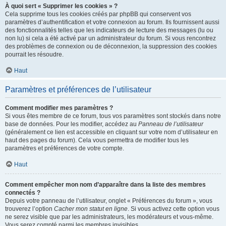
À quoi sert « Supprimer les cookies » ?
Cela supprime tous les cookies créés par phpBB qui conservent vos
paramètres d’authentification et votre connexion au forum. Ils fournissent aussi
des fonctionnalités telles que les indicateurs de lecture des messages (lu ou
non lu) si cela a été activé par un administrateur du forum. Si vous rencontrez
des problèmes de connexion ou de déconnexion, la suppression des cookies
pourrait les résoudre.
Haut
Paramètres et préférences de l’utilisateur
Comment modifier mes paramètres ?
Si vous êtes membre de ce forum, tous vos paramètres sont stockés dans notre
base de données. Pour les modifier, accédez au
Panneau de l’utilisateur
(généralement ce lien est accessible en cliquant sur votre nom d’utilisateur en
haut des pages du forum). Cela vous permettra de modifier tous les
paramètres et préférences de votre compte.
Haut
Comment empêcher mon nom d’apparaître dans la liste des membres
connectés ?
Depuis votre panneau de l’utilisateur, onglet « Préférences du forum », vous
trouverez l’option
Cacher mon statut en ligne
. Si vous activez cette option vous
ne serez visible que par les administrateurs, les modérateurs et vous-même.
Vous serez compté parmi les membres invisibles.