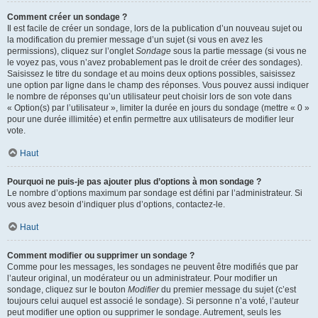
Comment créer un sondage ?
Il est facile de créer un sondage, lors de la publication d’un nouveau sujet ou
la modification du premier message d’un sujet (si vous en avez les
permissions), cliquez sur l’onglet
Sondage
sous la partie message (si vous ne
le voyez pas, vous n’avez probablement pas le droit de créer des sondages).
Saisissez le titre du sondage et au moins deux options possibles, saisissez
une option par ligne dans le champ des réponses. Vous pouvez aussi indiquer
le nombre de réponses qu’un utilisateur peut choisir lors de son vote dans
« Option(s) par l’utilisateur », limiter la durée en jours du sondage (mettre « 0 »
pour une durée illimitée) et enfin permettre aux utilisateurs de modifier leur
vote.
Haut
Pourquoi ne puis-je pas ajouter plus d’options à mon sondage ?
Le nombre d’options maximum par sondage est défini par l’administrateur. Si
vous avez besoin d’indiquer plus d’options, contactez-le.
Haut
Comment modifier ou supprimer un sondage ?
Comme pour les messages, les sondages ne peuvent être modifiés que par
l’auteur original, un modérateur ou un administrateur. Pour modifier un
sondage, cliquez sur le bouton
Modifier
du premier message du sujet (c’est
toujours celui auquel est associé le sondage). Si personne n’a voté, l’auteur
peut modifier une option ou supprimer le sondage. Autrement, seuls les