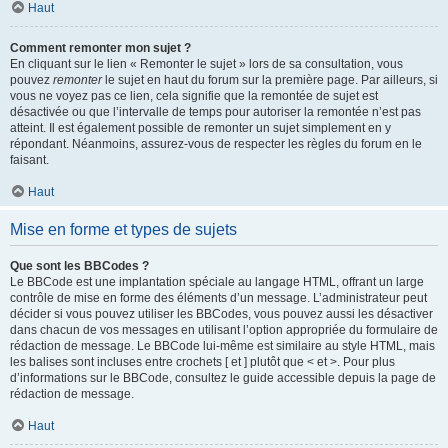
Haut
Comment remonter mon sujet ?
En cliquant sur le lien « Remonter le sujet » lors de sa consultation, vous
pouvez
remonter
le sujet en haut du forum sur la première page. Par ailleurs, si
vous ne voyez pas ce lien, cela signifie que la remontée de sujet est
désactivée ou que l’intervalle de temps pour autoriser la remontée n’est pas
atteint. Il est également possible de remonter un sujet simplement en y
répondant. Néanmoins, assurez-vous de respecter les règles du forum en le
faisant.
Haut
Mise en forme et types de sujets
Que sont les BBCodes ?
Le BBCode est une implantation spéciale au langage HTML, offrant un large
contrôle de mise en forme des éléments d’un message. L’administrateur peut
décider si vous pouvez utiliser les BBCodes, vous pouvez aussi les désactiver
dans chacun de vos messages en utilisant l’option appropriée du formulaire de
rédaction de message. Le BBCode lui-même est similaire au style HTML, mais
les balises sont incluses entre crochets [ et ] plutôt que < et >. Pour plus
d’informations sur le BBCode, consultez le guide accessible depuis la page de
rédaction de message.
Haut