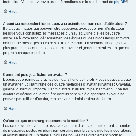
traduction. Vous trouverez plus d’informations sur le site Internet de
phpBB
®.
Haut
A quoi correspondent les images à proximité de mon nom d’utilisateur ?
Il y a deux images qui peuvent être associées avec votre nom d’utilisateur
lorsque vous consultez les messages d’un sujet. L’une d’elles peut être
associée à votre rang, généralement des étoiles ou des blocs indiquant votre
nombre de messages ou votre statut sur le forum. La seconde image, souvent
plus grande, est connue sous le nom d’avatar et généralement est unique ou
propre à chaque membre.
Haut
Comment puis-je afficher un avatar ?
Depuis votre panneau d’utilisateur, dans l’onglet « profil » vous pouvez ajouter
un avatar en utilisant l’une des quatre méthodes d’avatar suivantes : Gravatar,
galerie, distant ou importé. L’administrateur du forum peut activer ou non les
avatars et décider de la manière dont ils sont mis à disposition. Si vous ne
pouvez pas utiliser d’avatar, contactez un administrateur du forum.
Haut
Qu’est-ce que mon rang et comment le modifier ?
Les rangs, qui peuvent être associés au nom d’utilisateur, indiquent le nombre
de messages postés ou identifient certains membres tels que les modérateurs
et administrateurs. En général, vous ne pouvez pas directement modifier