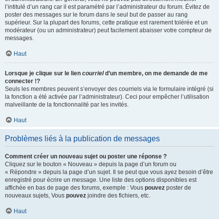
l’intitulé d’un rang car il est paramétré par l’administrateur du forum. Évitez de
poster des messages sur le forum dans le seul but de passer au rang
supérieur. Sur la plupart des forums, cette pratique est rarement tolérée et un
modérateur (ou un administrateur) peut facilement abaisser votre compteur de
messages.
Haut
Lorsque je clique sur le lien
courriel
d’un membre, on me demande de me
connecter !?
Seuls les membres peuvent s’envoyer des courriels via le formulaire intégré (si
la fonction a été activée par l’administrateur). Ceci pour empêcher l’utilisation
malveillante de la fonctionnalité par les invités.
Haut
Problèmes liés à la publication de messages
Comment créer un nouveau sujet ou poster une réponse ?
Cliquez sur le bouton « Nouveau » depuis la page d’un forum ou
« Répondre » depuis la page d’un sujet. Il se peut que vous ayez besoin d’être
enregistré pour écrire un message. Une liste des options disponibles est
affichée en bas de page des forums, exemple : Vous
pouvez
poster de
nouveaux sujets, Vous
pouvez
joindre des fichiers, etc.
Haut