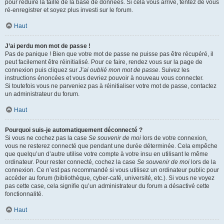
pour réduire la taille de la base de données. Si cela vous arrive, tentez de vous
ré-enregistrer et soyez plus investi sur le forum.
Haut
J’ai perdu mon mot de passe !
Pas de panique ! Bien que votre mot de passe ne puisse pas être récupéré, il
peut facilement être réinitialisé. Pour ce faire, rendez vous sur la page de
connexion puis cliquez sur
J’ai oublié mon mot de passe
. Suivez les
instructions énoncées et vous devriez pouvoir à nouveau vous connecter.
Si toutefois vous ne parveniez pas à réinitialiser votre mot de passe, contactez
un administrateur du forum.
Haut
Pourquoi suis-je automatiquement déconnecté ?
Si vous ne cochez pas la case
Se souvenir de moi
lors de votre connexion,
vous ne resterez connecté que pendant une durée déterminée. Cela empêche
que quelqu’un d’autre utilise votre compte à votre insu en utilisant le même
ordinateur. Pour rester connecté, cochez la case
Se souvenir de moi
lors de la
connexion. Ce n’est pas recommandé si vous utilisez un ordinateur public pour
accéder au forum (bibliothèque, cyber-café, université, etc.). Si vous ne voyez
pas cette case, cela signifie qu’un administrateur du forum a désactivé cette
fonctionnalité.
Haut