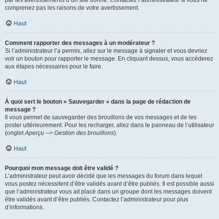
par les avertissements d’un site donné. Contactez l’administrateur si vous ne
comprenez pas les raisons de votre avertissement.
Haut
Comment rapporter des messages à un modérateur ?
Si l’administrateur l’a permis, allez sur le message à signaler et vous devriez
voir un bouton pour rapporter le message. En cliquant dessus, vous accéderez
aux étapes nécessaires pour le faire.
Haut
À quoi sert le bouton « Sauvegarder » dans la page de rédaction de
message ?
Il vous permet de sauvegarder des brouillons de vos messages et de les
poster ultérieurement. Pour les recharger, allez dans le panneau de l’utilisateur
(onglet
Aperçu --> Gestion des brouillons
).
Haut
Pourquoi mon message doit être validé ?
L’administrateur peut avoir décidé que les messages du forum dans lequel
vous postez nécessitent d’être validés avant d’être publiés. Il est possible aussi
que l’administrateur vous ait placé dans un groupe dont les messages doivent
être validés avant d’être publiés. Contactez l’administrateur pour plus
d’informations.