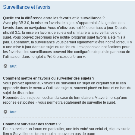
Surveillance et favoris
Quelle est la différence entre les favoris et la surveillance ?
Avec phpBB 3.0, la mise en favoris de sujets s’apparentait à la gestion des
favoris dans un navigateur. Vous n’étiez pas notifié des mises à jour. Depuis
phpBB 3.1, la mise en favoris de sujets est similaire à la surveillance d’un
sujet. Vous pouvez désormais être notifié lorsqu’un sujet favoris a été mis à
jour. Cependant, la surveillance vous permet également d’être notifié lorsqu’il y
a une mise à jour dans un sujet ou un forum. Les options de notifications pour
les favoris et les surveillances peuvent être configurées depuis le panneau de
l’utilisateur dans l’onglet « Préférences du forum ».
Haut
Comment mettre en favoris ou surveiller des sujets ?
Vous pouvez ajouter aux favoris ou surveiller un sujet en cliquant sur le lien
approprié dans le menu « Outils de sujet », souvent placé en haut et en bas du
sujet de discussion.
Répondre à un sujet en cochant la case du formulaire « M’avertir lorsqu’une
réponse est postée » vous permettra également de surveiller le sujet.
Haut
Comment surveiller des forums ?
Pour surveiller un forum en particulier, une fois entré sur celui-ci, cliquez sur le
lien « Surveiller ce forum » qui se trouve en bas de page.