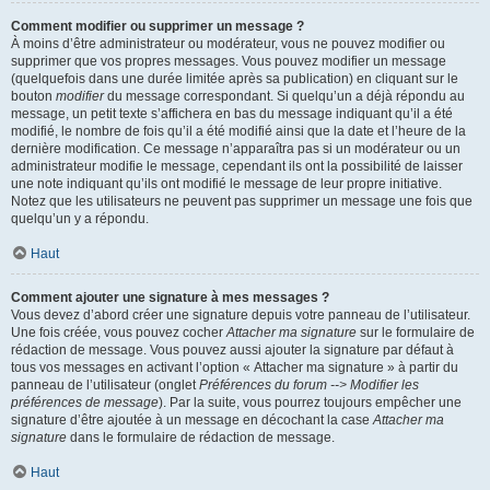
Comment modifier ou supprimer un message ?
À moins d’être administrateur ou modérateur, vous ne pouvez modifier ou
supprimer que vos propres messages. Vous pouvez modifier un message
(quelquefois dans une durée limitée après sa publication) en cliquant sur le
bouton
modifier
du message correspondant. Si quelqu’un a déjà répondu au
message, un petit texte s’affichera en bas du message indiquant qu’il a été
modifié, le nombre de fois qu’il a été modifié ainsi que la date et l’heure de la
dernière modification. Ce message n’apparaîtra pas si un modérateur ou un
administrateur modifie le message, cependant ils ont la possibilité de laisser
une note indiquant qu’ils ont modifié le message de leur propre initiative.
Notez que les utilisateurs ne peuvent pas supprimer un message une fois que
quelqu’un y a répondu.
Haut
Comment ajouter une signature à mes messages ?
Vous devez d’abord créer une signature depuis votre panneau de l’utilisateur.
Une fois créée, vous pouvez cocher
Attacher ma signature
sur le formulaire de
rédaction de message. Vous pouvez aussi ajouter la signature par défaut à
tous vos messages en activant l’option « Attacher ma signature » à partir du
panneau de l’utilisateur (onglet
Préférences du forum --> Modifier les
préférences de message
). Par la suite, vous pourrez toujours empêcher une
signature d’être ajoutée à un message en décochant la case
Attacher ma
signature
dans le formulaire de rédaction de message.
Haut