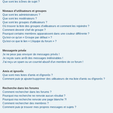
Que sont les icônes de sujet ?
Niveaux d’utilisateurs et groupes
Que sont les administrateurs ?
Que sont les modérateurs ?
Que sont les groupes d’utilisateurs ?
Où trouver la liste des groupes d’utilisateurs et comment les rejoindre ?
Comment devenir chef de groupe ?
Pourquoi certains membres apparaissent dans une couleur différente ?
Qu’est-ce qu’un « Groupe par défaut » ?
Qu’est-ce que le lien « L’équipe du forum » ?
Messagerie privée
Je ne peux pas envoyer de messages privés !
Je reçois sans arrêt des messages indésirables !
J’ai reçu un spam ou un courriel abusif d’un membre de ce forum !
Amis et ignorés
Que sont mes listes d’amis et d’ignorés ?
Comment puis-je ajouter/supprimer des utilisateurs de ma liste d’amis ou d’ignorés ?
Recherche dans les forums
Comment rechercher dans les forums ?
Pourquoi ma recherche ne renvoie aucun résultat ?
Pourquoi ma recherche renvoie une page blanche ?!
Comment rechercher des membres ?
Comment puis-je trouver mes propres messages et sujets ?