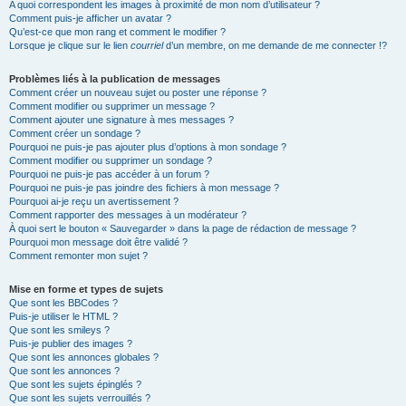
A quoi correspondent les images à proximité de mon nom d’utilisateur ?
Comment puis-je afficher un avatar ?
Qu’est-ce que mon rang et comment le modifier ?
Lorsque je clique sur le lien
courriel
d’un membre, on me demande de me connecter !?
Problèmes liés à la publication de messages
Comment créer un nouveau sujet ou poster une réponse ?
Comment modifier ou supprimer un message ?
Comment ajouter une signature à mes messages ?
Comment créer un sondage ?
Pourquoi ne puis-je pas ajouter plus d’options à mon sondage ?
Comment modifier ou supprimer un sondage ?
Pourquoi ne puis-je pas accéder à un forum ?
Pourquoi ne puis-je pas joindre des fichiers à mon message ?
Pourquoi ai-je reçu un avertissement ?
Comment rapporter des messages à un modérateur ?
À quoi sert le bouton « Sauvegarder » dans la page de rédaction de message ?
Pourquoi mon message doit être validé ?
Comment remonter mon sujet ?
Mise en forme et types de sujets
Que sont les BBCodes ?
Puis-je utiliser le HTML ?
Que sont les smileys ?
Puis-je publier des images ?
Que sont les annonces globales ?
Que sont les annonces ?
Que sont les sujets épinglés ?
Que sont les sujets verrouillés ?