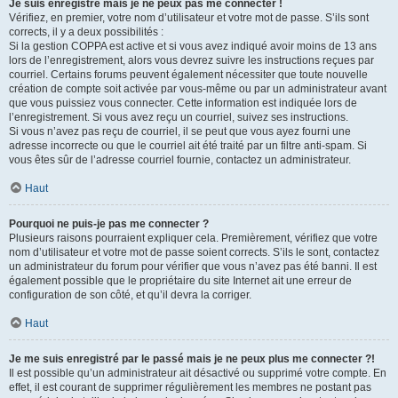
Je suis enregistré mais je ne peux pas me connecter !
Vérifiez, en premier, votre nom d’utilisateur et votre mot de passe. S’ils sont
corrects, il y a deux possibilités :
Si la gestion COPPA est active et si vous avez indiqué avoir moins de 13 ans
lors de l’enregistrement, alors vous devrez suivre les instructions reçues par
courriel. Certains forums peuvent également nécessiter que toute nouvelle
création de compte soit activée par vous-même ou par un administrateur avant
que vous puissiez vous connecter. Cette information est indiquée lors de
l’enregistrement. Si vous avez reçu un courriel, suivez ses instructions.
Si vous n’avez pas reçu de courriel, il se peut que vous ayez fourni une
adresse incorrecte ou que le courriel ait été traité par un filtre anti-spam. Si
vous êtes sûr de l’adresse courriel fournie, contactez un administrateur.
Haut
Pourquoi ne puis-je pas me connecter ?
Plusieurs raisons pourraient expliquer cela. Premièrement, vérifiez que votre
nom d’utilisateur et votre mot de passe soient corrects. S’ils le sont, contactez
un administrateur du forum pour vérifier que vous n’avez pas été banni. Il est
également possible que le propriétaire du site Internet ait une erreur de
configuration de son côté, et qu’il devra la corriger.
Haut
Je me suis enregistré par le passé mais je ne peux plus me connecter ?!
Il est possible qu’un administrateur ait désactivé ou supprimé votre compte. En
effet, il est courant de supprimer régulièrement les membres ne postant pas