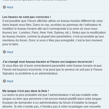
Haut
Les heures ne sont pas correctes !
Il est possible que l’heure affichée utilise un fuseau horaire différent de celui
dans lequel vous êtes. Dans ce cas, accédez au
panneau de l’utilisateur
et
modifiez le fuseau horaire afin qu’il corresponde à la zone où vous vous
trouvez (ex : Londres, Paris, New York, Sydney, etc.). Notez que la modification
du fuseau horaire, comme la plupart des paramètres, n’est accessible qu’aux
membres du forum. Donc si vous n’êtes pas enregistré, c’est le bon moment
pour le faire.
Haut
J’ai changé mon fuseau horaire et l’heure est toujours incorrecte !
Si vous êtes sûr d’avoir correctement paramétré votre fuseau horaire et que
l’heure est toujours incorrecte, il se peut que le serveur ne soit pas à l’heure.
Signalez ce problème à un administrateur.
Haut
Ma langue n’est pas dans la liste !
La raison la plus probable est que l’administrateur n’ait pas installé votre
langue ou bien que personne n’ait encore traduit phpBB dans votre langue.
Essayez de demander à un administrateur du forum d’installer la langue
désirée. Si elle n’existe pas, n’hésitez pas à créer et partager une nouvelle