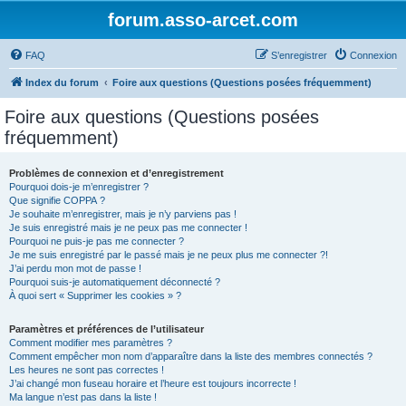
forum.asso-arcet.com
FAQ
S’enregistrer
Connexion
Index du forum
Foire aux questions (Questions posées fréquemment)
Foire aux questions (Questions posées
fréquemment)
Problèmes de connexion et d’enregistrement
Pourquoi dois-je m’enregistrer ?
Que signifie COPPA ?
Je souhaite m’enregistrer, mais je n’y parviens pas !
Je suis enregistré mais je ne peux pas me connecter !
Pourquoi ne puis-je pas me connecter ?
Je me suis enregistré par le passé mais je ne peux plus me connecter ?!
J’ai perdu mon mot de passe !
Pourquoi suis-je automatiquement déconnecté ?
À quoi sert « Supprimer les cookies » ?
Paramètres et préférences de l’utilisateur
Comment modifier mes paramètres ?
Comment empêcher mon nom d’apparaître dans la liste des membres connectés ?
Les heures ne sont pas correctes !
J’ai changé mon fuseau horaire et l’heure est toujours incorrecte !
Ma langue n’est pas dans la liste !