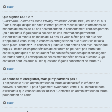
Haut
Que signifie COPPA ?
COPPA (ou
Children’s Online Privacy Protection Act
de 1998) est une loi aux
États-Unis qui dit que les sites Internet pouvant recueillir des informations de
mineurs de moins de 13 ans doivent obtenir le consentement écrit des parents
(ou d’un tuteur légal) pour la collecte de ces informations permettant
d’identifier un mineur de moins de 13 ans. Si vous n’êtes pas sûr que cela
s’applique à vous, lorsque vous vous enregistrez ou que quelqu’un le fait à
votre place, contactez un conseiller juridique pour obtenir son avis. Notez que
phpBB Limited et les propriétaires de ce forum ne peuvent pas fournir de
conseils juridiques et ne sauraient être contactés pour des questions légales
de toutes sortes, à l’exception de celles mentionnées dans la question « Qui
contacter pour les abus ou les questions légales concernant ce forum ? ».
Haut
Je souhaite m’enregistrer, mais je n’y parviens pas !
Il est possible qu’un administrateur du forum ait désactivé la création de
nouveaux comptes. Il peut également avoir banni votre IP ou interdit le nom
d’utilisateur que vous souhaitez utiliser. Contactez un administrateur du forum
pour obtenir de l’aide.
Haut