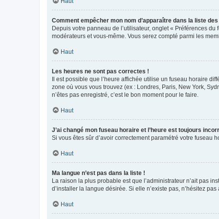
Haut
Comment empêcher mon nom d’apparaître dans la liste de
Depuis votre panneau de l’utilisateur, onglet « Préférences du 
modérateurs et vous-même. Vous serez compté parmi les membr
Haut
Les heures ne sont pas correctes !
Il est possible que l’heure affichée utilise un fuseau horaire d
zone où vous vous trouvez (ex : Londres, Paris, New York, Syd
n’êtes pas enregistré, c’est le bon moment pour le faire.
Haut
J’ai changé mon fuseau horaire et l’heure est toujours incorr
Si vous êtes sûr d’avoir correctement paramétré votre fuseau hor
Haut
Ma langue n’est pas dans la liste !
La raison la plus probable est que l’administrateur n’ait pas 
d’installer la langue désirée. Si elle n’existe pas, n’hésitez pa
Haut