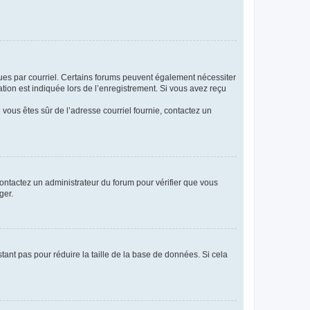
eçues par courriel. Certains forums peuvent également nécessiter
ion est indiquée lors de l’enregistrement. Si vous avez reçu
i vous êtes sûr de l’adresse courriel fournie, contactez un
 contactez un administrateur du forum pour vérifier que vous
ger.
tant pas pour réduire la taille de la base de données. Si cela