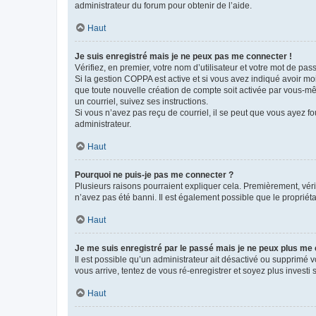
administrateur du forum pour obtenir de l’aide.
Haut
Je suis enregistré mais je ne peux pas me connecter !
Vérifiez, en premier, votre nom d’utilisateur et votre mot de passe.
Si la gestion COPPA est active et si vous avez indiqué avoir mo
que toute nouvelle création de compte soit activée par vous-mê
un courriel, suivez ses instructions.
Si vous n’avez pas reçu de courriel, il se peut que vous ayez fou
administrateur.
Haut
Pourquoi ne puis-je pas me connecter ?
Plusieurs raisons pourraient expliquer cela. Premièrement, vérif
n’avez pas été banni. Il est également possible que le propriétair
Haut
Je me suis enregistré par le passé mais je ne peux plus me
Il est possible qu’un administrateur ait désactivé ou supprimé 
vous arrive, tentez de vous ré-enregistrer et soyez plus investi s
Haut