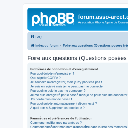
forum.asso-arcet
Association Rhone Alpine de Conse
FAQ
Index du forum
Foire aux questions (Questions posées f
Foire aux questions (Questions posée
Problèmes de connexion et d’enregistrement
Pourquoi dois-je m’enregistrer ?
Que signifie COPPA ?
Je souhaite m’enregistrer, mais je n’y parviens pas !
Je suis enregistré mais je ne peux pas me connecter !
Pourquoi ne puis-je pas me connecter ?
Je me suis enregistré par le passé mais je ne peux plus me connecter
J’ai perdu mon mot de passe !
Pourquoi suis-je automatiquement déconnecté ?
À quoi sert « Supprimer les cookies » ?
Paramètres et préférences de l’utilisateur
Comment modifier mes paramètres ?
Comment empêcher mon nom d’apparaître dans la liste des membres