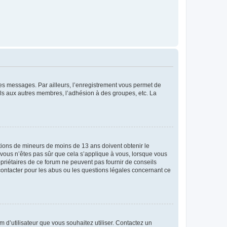
 des messages. Par ailleurs, l’enregistrement vous permet de
els aux autres membres, l’adhésion à des groupes, etc. La
mations de mineurs de moins de 13 ans doivent obtenir le
i vous n’êtes pas sûr que cela s’applique à vous, lorsque vous
opriétaires de ce forum ne peuvent pas fournir de conseils
 contacter pour les abus ou les questions légales concernant ce
m d’utilisateur que vous souhaitez utiliser. Contactez un