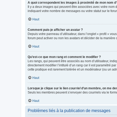
A quoi correspondent les images à proximité de mon nom d’u
Il y a deux images qui peuvent être associées avec votre nom d’
indiquant votre nombre de messages ou votre statut sur le fo
Haut
Comment puis-je afficher un avatar ?
Depuis votre panneau d’utilisateur, dans l’onglet « profil » vou
forum peut activer ou non les avatars et décider de la manière d
Haut
Qu’est-ce que mon rang et comment le modifier ?
Les rangs, qui peuvent être associés au nom d’utilisateur, ind
directement modifier l’intitulé d’un rang car il est paramétré p
cette pratique est rarement tolérée et un modérateur (ou un ad
Haut
Lorsque je clique sur le lien
courriel
d’un membre, on me de
Seuls les membres peuvent s’envoyer des courriels via le formulai
Haut
Problèmes liés à la publication de messages