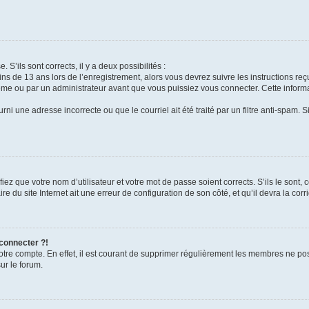
 S’ils sont corrects, il y a deux possibilités :
ins de 13 ans lors de l’enregistrement, alors vous devrez suivre les instructions r
me ou par un administrateur avant que vous puissiez vous connecter. Cette informat
rni une adresse incorrecte ou que le courriel ait été traité par un filtre anti-spam. S
iez que votre nom d’utilisateur et votre mot de passe soient corrects. S’ils le sont,
e du site Internet ait une erreur de configuration de son côté, et qu’il devra la corri
 connecter ?!
votre compte. En effet, il est courant de supprimer régulièrement les membres ne pos
ur le forum.