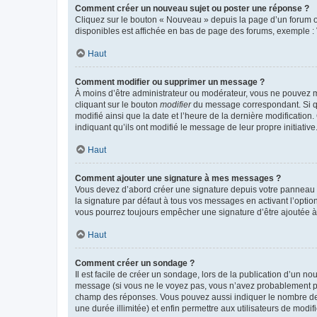
Comment créer un nouveau sujet ou poster une réponse ?
Cliquez sur le bouton « Nouveau » depuis la page d’un forum ou
disponibles est affichée en bas de page des forums, exemple 
Haut
Comment modifier ou supprimer un message ?
À moins d’être administrateur ou modérateur, vous ne pouvez 
cliquant sur le bouton
modifier
du message correspondant. Si que
modifié ainsi que la date et l’heure de la dernière modificatio
indiquant qu’ils ont modifié le message de leur propre initiat
Haut
Comment ajouter une signature à mes messages ?
Vous devez d’abord créer une signature depuis votre panneau d
la signature par défaut à tous vos messages en activant l’option
vous pourrez toujours empêcher une signature d’être ajoutée
Haut
Comment créer un sondage ?
Il est facile de créer un sondage, lors de la publication d’un n
message (si vous ne le voyez pas, vous n’avez probablement pas
champ des réponses. Vous pouvez aussi indiquer le nombre de rép
une durée illimitée) et enfin permettre aux utilisateurs de modifi