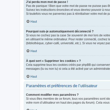
J’ai perdu mon mot de passe !
Pas de panique ! Bien que votre mot de passe ne puisse pas être
Suivez les instructions énoncées et vous devriez pouvoir à no
Si toutefois vous ne parveniez pas à réinitialiser votre mot de 
Haut
Pourquoi suis-je automatiquement déconnecté ?
Si vous ne cochez pas la case
Se souvenir de moi
lors de votr
en utilisant le même ordinateur. Pour rester connecté, cochez 
(bibliothèque, cyber-café, université, etc.). Si vous ne voyez pa
Haut
À quoi sert « Supprimer les cookies » ?
Cela supprime tous les cookies créés par phpBB qui conservent v
messages (lu ou non lu) si cela a été activé par un administra
Haut
Paramètres et préférences de l’utilisateur
Comment modifier mes paramètres ?
Si vous êtes membre de ce forum, tous vos paramètres sont st
votre nom d’utilisateur en haut des pages du forum). Cela vous