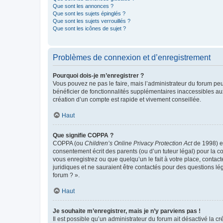
Que sont les annonces ?
Que sont les sujets épinglés ?
Que sont les sujets verrouillés ?
Que sont les icônes de sujet ?
Problèmes de connexion et d’enregistrement
Pourquoi dois-je m’enregistrer ?
Vous pouvez ne pas le faire, mais l’administrateur du forum peu
bénéficier de fonctionnalités supplémentaires inaccessibles au
création d’un compte est rapide et vivement conseillée.
Haut
Que signifie COPPA ?
COPPA (ou
Children’s Online Privacy Protection Act
de 1998) es
consentement écrit des parents (ou d’un tuteur légal) pour la c
vous enregistrez ou que quelqu’un le fait à votre place, contac
juridiques et ne sauraient être contactés pour des questions lé
forum ? ».
Haut
Je souhaite m’enregistrer, mais je n’y parviens pas !
Il est possible qu’un administrateur du forum ait désactivé la c