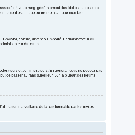
e associée à votre rang, généralement des étoiles ou des blocs
généralement est unique ou propre à chaque membre.
: Gravatar, galerie, distant ou importé. L’administrateur du
 administrateur du forum.
modérateurs et administrateurs. En général, vous ne pouvez pas
l but de passer au rang supérieur. Sur la plupart des forums,
tilisation malveillante de la fonctionnalité par les invités.