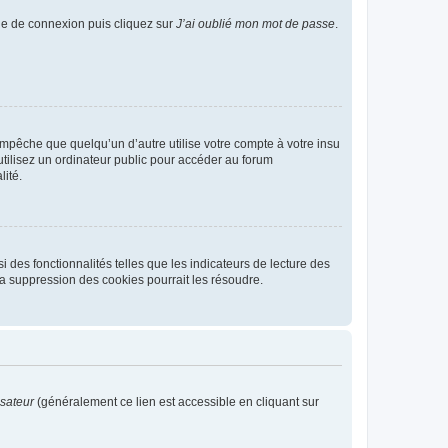
age de connexion puis cliquez sur
J’ai oublié mon mot de passe
.
pêche que quelqu’un d’autre utilise votre compte à votre insu
tilisez un ordinateur public pour accéder au forum
lité.
 des fonctionnalités telles que les indicateurs de lecture des
a suppression des cookies pourrait les résoudre.
isateur
(généralement ce lien est accessible en cliquant sur