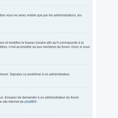
ption vous ne serez visible que par les administrateurs, les
teur
et modifiez le fuseau horaire afin qu’il corresponde à la
mètres, n’est accessible qu’aux membres du forum. Donc si vous
 l’heure. Signalez ce problème à un administrateur.
angue. Essayez de demander à un administrateur du forum
e site Internet de
phpBB
®.