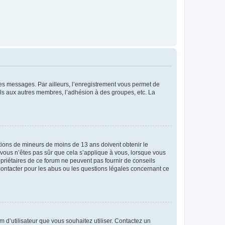
 des messages. Par ailleurs, l’enregistrement vous permet de
els aux autres membres, l’adhésion à des groupes, etc. La
mations de mineurs de moins de 13 ans doivent obtenir le
i vous n’êtes pas sûr que cela s’applique à vous, lorsque vous
opriétaires de ce forum ne peuvent pas fournir de conseils
 contacter pour les abus ou les questions légales concernant ce
m d’utilisateur que vous souhaitez utiliser. Contactez un