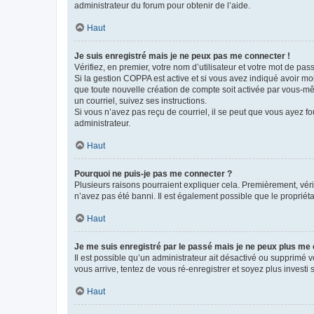
administrateur du forum pour obtenir de l’aide.
Haut
Je suis enregistré mais je ne peux pas me connecter !
Vérifiez, en premier, votre nom d’utilisateur et votre mot de passe.
Si la gestion COPPA est active et si vous avez indiqué avoir mo
que toute nouvelle création de compte soit activée par vous-mê
un courriel, suivez ses instructions.
Si vous n’avez pas reçu de courriel, il se peut que vous ayez fou
administrateur.
Haut
Pourquoi ne puis-je pas me connecter ?
Plusieurs raisons pourraient expliquer cela. Premièrement, vérif
n’avez pas été banni. Il est également possible que le propriétair
Haut
Je me suis enregistré par le passé mais je ne peux plus me
Il est possible qu’un administrateur ait désactivé ou supprimé 
vous arrive, tentez de vous ré-enregistrer et soyez plus investi s
Haut