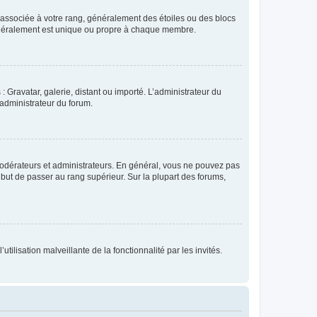
e associée à votre rang, généralement des étoiles ou des blocs
généralement est unique ou propre à chaque membre.
: Gravatar, galerie, distant ou importé. L’administrateur du
 administrateur du forum.
modérateurs et administrateurs. En général, vous ne pouvez pas
l but de passer au rang supérieur. Sur la plupart des forums,
tilisation malveillante de la fonctionnalité par les invités.