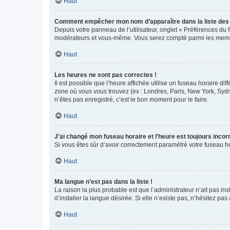
Haut
Comment empêcher mon nom d’apparaître dans la liste de
Depuis votre panneau de l’utilisateur, onglet « Préférences du 
modérateurs et vous-même. Vous serez compté parmi les membr
Haut
Les heures ne sont pas correctes !
Il est possible que l’heure affichée utilise un fuseau horaire d
zone où vous vous trouvez (ex : Londres, Paris, New York, Syd
n’êtes pas enregistré, c’est le bon moment pour le faire.
Haut
J’ai changé mon fuseau horaire et l’heure est toujours incorr
Si vous êtes sûr d’avoir correctement paramétré votre fuseau hor
Haut
Ma langue n’est pas dans la liste !
La raison la plus probable est que l’administrateur n’ait pas 
d’installer la langue désirée. Si elle n’existe pas, n’hésitez pa
Haut