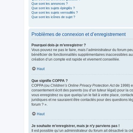
Que sont les annonces ?
Que sont les sujets épinglés ?
Que sont les sujets verrouillés ?
Que sont les icônes de sujet ?
Problèmes de connexion et d’enregistrement
Pourquoi dois-je m’enregistrer ?
Vous pouvez ne pas le faire, mais l’administrateur du forum peu
bénéficier de fonctionnalités supplémentaires inaccessibles au
création d’un compte est rapide et vivement conseillée.
Haut
Que signifie COPPA ?
COPPA (ou
Children’s Online Privacy Protection Act
de 1998) es
consentement écrit des parents (ou d’un tuteur légal) pour la c
vous enregistrez ou que quelqu’un le fait à votre place, contac
juridiques et ne sauraient être contactés pour des questions lé
forum ? ».
Haut
Je souhaite m’enregistrer, mais je n’y parviens pas !
Il est possible qu’un administrateur du forum ait désactivé la c