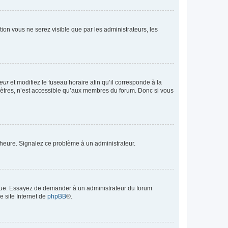
ption vous ne serez visible que par les administrateurs, les
teur
et modifiez le fuseau horaire afin qu’il corresponde à la
mètres, n’est accessible qu’aux membres du forum. Donc si vous
 l’heure. Signalez ce problème à un administrateur.
angue. Essayez de demander à un administrateur du forum
e site Internet de
phpBB
®.