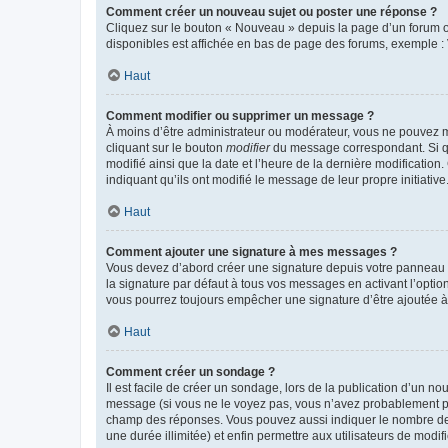
Comment créer un nouveau sujet ou poster une réponse ?
Cliquez sur le bouton « Nouveau » depuis la page d’un forum ou
disponibles est affichée en bas de page des forums, exemple 
Haut
Comment modifier ou supprimer un message ?
À moins d’être administrateur ou modérateur, vous ne pouvez 
cliquant sur le bouton
modifier
du message correspondant. Si que
modifié ainsi que la date et l’heure de la dernière modificatio
indiquant qu’ils ont modifié le message de leur propre initiat
Haut
Comment ajouter une signature à mes messages ?
Vous devez d’abord créer une signature depuis votre panneau d
la signature par défaut à tous vos messages en activant l’option
vous pourrez toujours empêcher une signature d’être ajoutée
Haut
Comment créer un sondage ?
Il est facile de créer un sondage, lors de la publication d’un n
message (si vous ne le voyez pas, vous n’avez probablement pas
champ des réponses. Vous pouvez aussi indiquer le nombre de rép
une durée illimitée) et enfin permettre aux utilisateurs de modifi