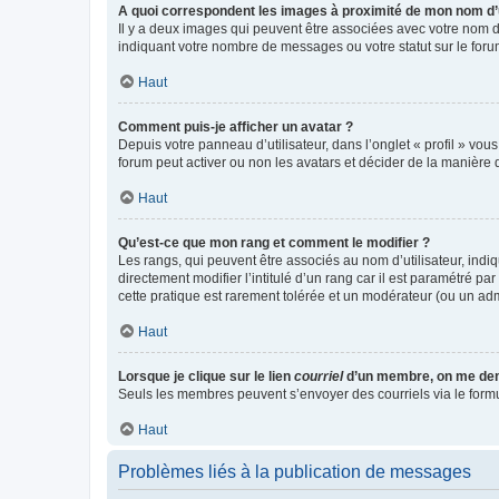
A quoi correspondent les images à proximité de mon nom d’u
Il y a deux images qui peuvent être associées avec votre nom d’
indiquant votre nombre de messages ou votre statut sur le fo
Haut
Comment puis-je afficher un avatar ?
Depuis votre panneau d’utilisateur, dans l’onglet « profil » vou
forum peut activer ou non les avatars et décider de la manière d
Haut
Qu’est-ce que mon rang et comment le modifier ?
Les rangs, qui peuvent être associés au nom d’utilisateur, ind
directement modifier l’intitulé d’un rang car il est paramétré p
cette pratique est rarement tolérée et un modérateur (ou un ad
Haut
Lorsque je clique sur le lien
courriel
d’un membre, on me de
Seuls les membres peuvent s’envoyer des courriels via le formulai
Haut
Problèmes liés à la publication de messages