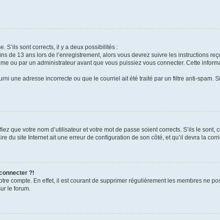
 S’ils sont corrects, il y a deux possibilités :
ins de 13 ans lors de l’enregistrement, alors vous devrez suivre les instructions r
me ou par un administrateur avant que vous puissiez vous connecter. Cette informat
rni une adresse incorrecte ou que le courriel ait été traité par un filtre anti-spam. S
iez que votre nom d’utilisateur et votre mot de passe soient corrects. S’ils le sont,
e du site Internet ait une erreur de configuration de son côté, et qu’il devra la corri
 connecter ?!
votre compte. En effet, il est courant de supprimer régulièrement les membres ne pos
ur le forum.