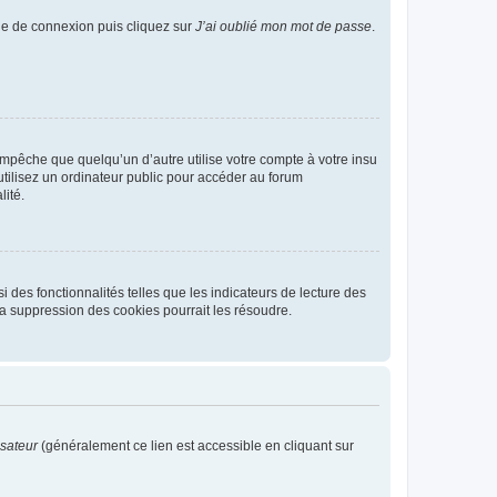
age de connexion puis cliquez sur
J’ai oublié mon mot de passe
.
pêche que quelqu’un d’autre utilise votre compte à votre insu
tilisez un ordinateur public pour accéder au forum
lité.
 des fonctionnalités telles que les indicateurs de lecture des
a suppression des cookies pourrait les résoudre.
isateur
(généralement ce lien est accessible en cliquant sur