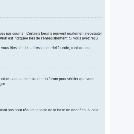
eçues par courriel. Certains forums peuvent également nécessiter
ion est indiquée lors de l’enregistrement. Si vous avez reçu
i vous êtes sûr de l’adresse courriel fournie, contactez un
 contactez un administrateur du forum pour vérifier que vous
ger.
tant pas pour réduire la taille de la base de données. Si cela