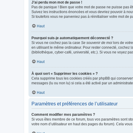
J’ai perdu mon mot de passe !
Pas de panique ! Bien que votre mot de passe ne puisse pas être
Suivez les instructions énoncées et vous devriez pouvoir à no
Si toutefois vous ne parveniez pas à réinitialiser votre mot de 
Haut
Pourquoi suis-je automatiquement déconnecté ?
Si vous ne cochez pas la case
Se souvenir de moi
lors de votr
en utilisant le même ordinateur. Pour rester connecté, cochez 
(bibliothèque, cyber-café, université, etc.). Si vous ne voyez pa
Haut
À quoi sert « Supprimer les cookies » ?
Cela supprime tous les cookies créés par phpBB qui conservent v
messages (lu ou non lu) si cela a été activé par un administra
Haut
Paramètres et préférences de l’utilisateur
Comment modifier mes paramètres ?
Si vous êtes membre de ce forum, tous vos paramètres sont st
votre nom d’utilisateur en haut des pages du forum). Cela vous