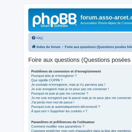
forum.asso-arcet
Association Rhone Alpine de Conse
FAQ
Index du forum
Foire aux questions (Questions posées f
Foire aux questions (Questions posée
Problèmes de connexion et d’enregistrement
Pourquoi dois-je m’enregistrer ?
Que signifie COPPA ?
Je souhaite m’enregistrer, mais je n’y parviens pas !
Je suis enregistré mais je ne peux pas me connecter !
Pourquoi ne puis-je pas me connecter ?
Je me suis enregistré par le passé mais je ne peux plus me connecter
J’ai perdu mon mot de passe !
Pourquoi suis-je automatiquement déconnecté ?
À quoi sert « Supprimer les cookies » ?
Paramètres et préférences de l’utilisateur
Comment modifier mes paramètres ?
Comment empêcher mon nom d’apparaître dans la liste des membres