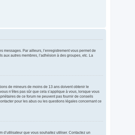
 des messages. Par ailleurs, l’enregistrement vous permet de
els aux autres membres, l’adhésion à des groupes, etc. La
mations de mineurs de moins de 13 ans doivent obtenir le
i vous n’êtes pas sûr que cela s’applique à vous, lorsque vous
opriétaires de ce forum ne peuvent pas fournir de conseils
 contacter pour les abus ou les questions légales concernant ce
m d’utilisateur que vous souhaitez utiliser. Contactez un