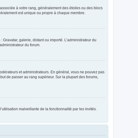
e associée à votre rang, généralement des étoiles ou des blocs
généralement est unique ou propre à chaque membre.
: Gravatar, galerie, distant ou importé. L’administrateur du
 administrateur du forum.
modérateurs et administrateurs. En général, vous ne pouvez pas
l but de passer au rang supérieur. Sur la plupart des forums,
tilisation malveillante de la fonctionnalité par les invités.