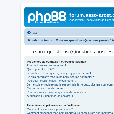
forum.asso-arcet
Association Rhone Alpine de Conse
FAQ
Index du forum
Foire aux questions (Questions posées f
Foire aux questions (Questions posée
Problèmes de connexion et d’enregistrement
Pourquoi dois-je m’enregistrer ?
Que signifie COPPA ?
Je souhaite m’enregistrer, mais je n’y parviens pas !
Je suis enregistré mais je ne peux pas me connecter !
Pourquoi ne puis-je pas me connecter ?
Je me suis enregistré par le passé mais je ne peux plus me connecter
J’ai perdu mon mot de passe !
Pourquoi suis-je automatiquement déconnecté ?
À quoi sert « Supprimer les cookies » ?
Paramètres et préférences de l’utilisateur
Comment modifier mes paramètres ?
Comment empêcher mon nom d’apparaître dans la liste des membres