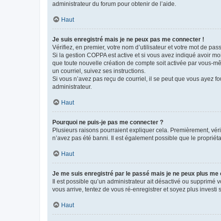
administrateur du forum pour obtenir de l’aide.
Haut
Je suis enregistré mais je ne peux pas me connecter !
Vérifiez, en premier, votre nom d’utilisateur et votre mot de passe.
Si la gestion COPPA est active et si vous avez indiqué avoir mo
que toute nouvelle création de compte soit activée par vous-mê
un courriel, suivez ses instructions.
Si vous n’avez pas reçu de courriel, il se peut que vous ayez fou
administrateur.
Haut
Pourquoi ne puis-je pas me connecter ?
Plusieurs raisons pourraient expliquer cela. Premièrement, vérif
n’avez pas été banni. Il est également possible que le propriétair
Haut
Je me suis enregistré par le passé mais je ne peux plus me
Il est possible qu’un administrateur ait désactivé ou supprimé 
vous arrive, tentez de vous ré-enregistrer et soyez plus investi s
Haut