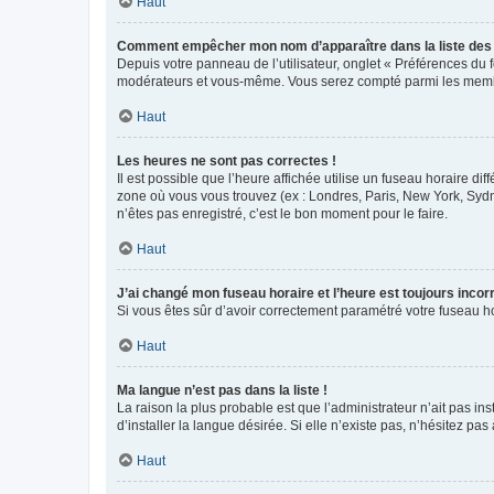
Haut
Comment empêcher mon nom d’apparaître dans la liste de
Depuis votre panneau de l’utilisateur, onglet « Préférences du 
modérateurs et vous-même. Vous serez compté parmi les membr
Haut
Les heures ne sont pas correctes !
Il est possible que l’heure affichée utilise un fuseau horaire d
zone où vous vous trouvez (ex : Londres, Paris, New York, Syd
n’êtes pas enregistré, c’est le bon moment pour le faire.
Haut
J’ai changé mon fuseau horaire et l’heure est toujours incorr
Si vous êtes sûr d’avoir correctement paramétré votre fuseau hor
Haut
Ma langue n’est pas dans la liste !
La raison la plus probable est que l’administrateur n’ait pas 
d’installer la langue désirée. Si elle n’existe pas, n’hésitez pa
Haut