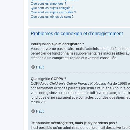
Que sont les annonces ?
Que sont les sujets épinglés ?
Que sont les sujets verrouillés ?
Que sont les icônes de sujet ?
Problèmes de connexion et d’enregistrement
Pourquoi dois-je m’enregistrer ?
Vous pouvez ne pas le faire, mais l’administrateur du forum peu
bénéficier de fonctionnalités supplémentaires inaccessibles au
création d’un compte est rapide et vivement conseillée.
Haut
Que signifie COPPA ?
COPPA (ou
Children’s Online Privacy Protection Act
de 1998) es
consentement écrit des parents (ou d’un tuteur légal) pour la c
vous enregistrez ou que quelqu’un le fait à votre place, contac
juridiques et ne sauraient être contactés pour des questions lé
forum ? ».
Haut
Je souhaite m’enregistrer, mais je n’y parviens pas !
Il est possible qu’un administrateur du forum ait désactivé la c