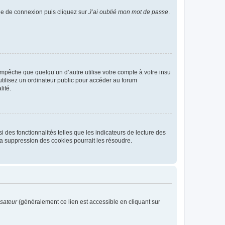
age de connexion puis cliquez sur
J’ai oublié mon mot de passe
.
pêche que quelqu’un d’autre utilise votre compte à votre insu
tilisez un ordinateur public pour accéder au forum
lité.
 des fonctionnalités telles que les indicateurs de lecture des
a suppression des cookies pourrait les résoudre.
isateur
(généralement ce lien est accessible en cliquant sur