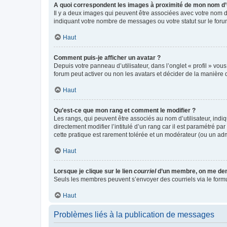
A quoi correspondent les images à proximité de mon nom d’u
Il y a deux images qui peuvent être associées avec votre nom d’
indiquant votre nombre de messages ou votre statut sur le fo
Haut
Comment puis-je afficher un avatar ?
Depuis votre panneau d’utilisateur, dans l’onglet « profil » vou
forum peut activer ou non les avatars et décider de la manière d
Haut
Qu’est-ce que mon rang et comment le modifier ?
Les rangs, qui peuvent être associés au nom d’utilisateur, ind
directement modifier l’intitulé d’un rang car il est paramétré p
cette pratique est rarement tolérée et un modérateur (ou un ad
Haut
Lorsque je clique sur le lien
courriel
d’un membre, on me de
Seuls les membres peuvent s’envoyer des courriels via le formulai
Haut
Problèmes liés à la publication de messages