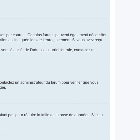
eçues par courriel. Certains forums peuvent également nécessiter
ion est indiquée lors de l’enregistrement. Si vous avez reçu
i vous êtes sûr de l’adresse courriel fournie, contactez un
 contactez un administrateur du forum pour vérifier que vous
ger.
tant pas pour réduire la taille de la base de données. Si cela