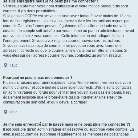
Je suis enregistré mais je ne peux pas me connecter !
Vérifiez, en premier, votre nom d’utilisateur et votre mot de passe. S’ils sont
corrects, il y a deux possibilités :
Si la gestion COPPA est active et si vous avez indiqué avoir moins de 13 ans
lors de l’enregistrement, alors vous devrez suivre les instructions reçues par
courriel. Certains forums peuvent également nécessiter que toute nouvelle
création de compte soit activée par vous-même ou par un administrateur avant
que vous puissiez vous connecter. Cette information est indiquée lors de
l’enregistrement. Si vous avez reçu un courriel, suivez ses instructions.
Si vous n’avez pas reçu de courriel, il se peut que vous ayez fourni une
adresse incorrecte ou que le courriel ait été traité par un filtre anti-spam. Si
vous êtes sûr de l’adresse courriel fournie, contactez un administrateur.
Haut
Pourquoi ne puis-je pas me connecter ?
Plusieurs raisons pourraient expliquer cela. Premièrement, vérifiez que votre
nom d’utilisateur et votre mot de passe soient corrects. S’ils le sont, contactez
un administrateur du forum pour vérifier que vous n’avez pas été banni. Il est
également possible que le propriétaire du site Internet ait une erreur de
configuration de son côté, et qu’il devra la corriger.
Haut
Je me suis enregistré par le passé mais je ne peux plus me connecter ?!
Il est possible qu’un administrateur ait désactivé ou supprimé votre compte. En
effet, il est courant de supprimer régulièrement les membres ne postant pas