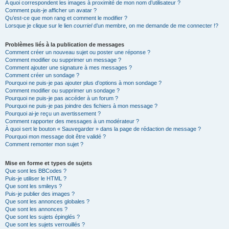
A quoi correspondent les images à proximité de mon nom d’utilisateur ?
Comment puis-je afficher un avatar ?
Qu’est-ce que mon rang et comment le modifier ?
Lorsque je clique sur le lien
courriel
d’un membre, on me demande de me connecter !?
Problèmes liés à la publication de messages
Comment créer un nouveau sujet ou poster une réponse ?
Comment modifier ou supprimer un message ?
Comment ajouter une signature à mes messages ?
Comment créer un sondage ?
Pourquoi ne puis-je pas ajouter plus d’options à mon sondage ?
Comment modifier ou supprimer un sondage ?
Pourquoi ne puis-je pas accéder à un forum ?
Pourquoi ne puis-je pas joindre des fichiers à mon message ?
Pourquoi ai-je reçu un avertissement ?
Comment rapporter des messages à un modérateur ?
À quoi sert le bouton « Sauvegarder » dans la page de rédaction de message ?
Pourquoi mon message doit être validé ?
Comment remonter mon sujet ?
Mise en forme et types de sujets
Que sont les BBCodes ?
Puis-je utiliser le HTML ?
Que sont les smileys ?
Puis-je publier des images ?
Que sont les annonces globales ?
Que sont les annonces ?
Que sont les sujets épinglés ?
Que sont les sujets verrouillés ?