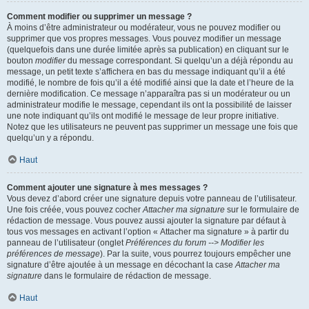
Comment modifier ou supprimer un message ?
À moins d’être administrateur ou modérateur, vous ne pouvez modifier ou
supprimer que vos propres messages. Vous pouvez modifier un message
(quelquefois dans une durée limitée après sa publication) en cliquant sur le
bouton
modifier
du message correspondant. Si quelqu’un a déjà répondu au
message, un petit texte s’affichera en bas du message indiquant qu’il a été
modifié, le nombre de fois qu’il a été modifié ainsi que la date et l’heure de la
dernière modification. Ce message n’apparaîtra pas si un modérateur ou un
administrateur modifie le message, cependant ils ont la possibilité de laisser
une note indiquant qu’ils ont modifié le message de leur propre initiative.
Notez que les utilisateurs ne peuvent pas supprimer un message une fois que
quelqu’un y a répondu.
Haut
Comment ajouter une signature à mes messages ?
Vous devez d’abord créer une signature depuis votre panneau de l’utilisateur.
Une fois créée, vous pouvez cocher
Attacher ma signature
sur le formulaire de
rédaction de message. Vous pouvez aussi ajouter la signature par défaut à
tous vos messages en activant l’option « Attacher ma signature » à partir du
panneau de l’utilisateur (onglet
Préférences du forum --> Modifier les
préférences de message
). Par la suite, vous pourrez toujours empêcher une
signature d’être ajoutée à un message en décochant la case
Attacher ma
signature
dans le formulaire de rédaction de message.
Haut