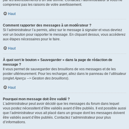
par les avertissements d’un site donné. Contactez l’administrateur si vous ne
comprenez pas les raisons de votre avertissement.
Haut
Comment rapporter des messages à un modérateur ?
Si l’administrateur l’a permis, allez sur le message à signaler et vous devriez
voir un bouton pour rapporter le message. En cliquant dessus, vous accéderez
aux étapes nécessaires pour le faire.
Haut
À quoi sert le bouton « Sauvegarder » dans la page de rédaction de
message ?
Il vous permet de sauvegarder des brouillons de vos messages et de les
poster ultérieurement. Pour les recharger, allez dans le panneau de l’utilisateur
(onglet
Aperçu --> Gestion des brouillons
).
Haut
Pourquoi mon message doit être validé ?
L’administrateur peut avoir décidé que les messages du forum dans lequel
vous postez nécessitent d’être validés avant d’être publiés. Il est possible aussi
que l’administrateur vous ait placé dans un groupe dont les messages doivent
être validés avant d’être publiés. Contactez l’administrateur pour plus
d’informations.