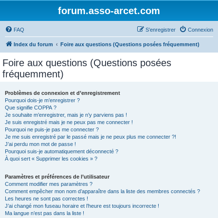
forum.asso-arcet.com
FAQ
S’enregistrer
Connexion
Index du forum
Foire aux questions (Questions posées fréquemment)
Foire aux questions (Questions posées
fréquemment)
Problèmes de connexion et d’enregistrement
Pourquoi dois-je m’enregistrer ?
Que signifie COPPA ?
Je souhaite m’enregistrer, mais je n’y parviens pas !
Je suis enregistré mais je ne peux pas me connecter !
Pourquoi ne puis-je pas me connecter ?
Je me suis enregistré par le passé mais je ne peux plus me connecter ?!
J’ai perdu mon mot de passe !
Pourquoi suis-je automatiquement déconnecté ?
À quoi sert « Supprimer les cookies » ?
Paramètres et préférences de l’utilisateur
Comment modifier mes paramètres ?
Comment empêcher mon nom d’apparaître dans la liste des membres connectés ?
Les heures ne sont pas correctes !
J’ai changé mon fuseau horaire et l’heure est toujours incorrecte !
Ma langue n’est pas dans la liste !