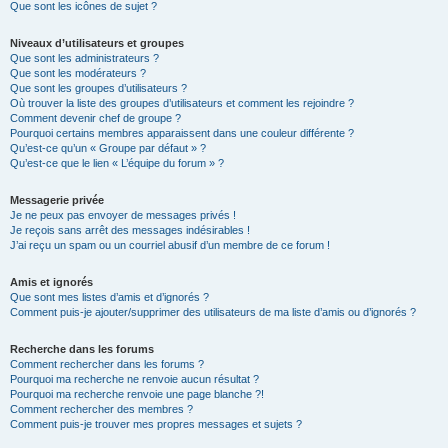
Que sont les icônes de sujet ?
Niveaux d’utilisateurs et groupes
Que sont les administrateurs ?
Que sont les modérateurs ?
Que sont les groupes d’utilisateurs ?
Où trouver la liste des groupes d’utilisateurs et comment les rejoindre ?
Comment devenir chef de groupe ?
Pourquoi certains membres apparaissent dans une couleur différente ?
Qu’est-ce qu’un « Groupe par défaut » ?
Qu’est-ce que le lien « L’équipe du forum » ?
Messagerie privée
Je ne peux pas envoyer de messages privés !
Je reçois sans arrêt des messages indésirables !
J’ai reçu un spam ou un courriel abusif d’un membre de ce forum !
Amis et ignorés
Que sont mes listes d’amis et d’ignorés ?
Comment puis-je ajouter/supprimer des utilisateurs de ma liste d’amis ou d’ignorés ?
Recherche dans les forums
Comment rechercher dans les forums ?
Pourquoi ma recherche ne renvoie aucun résultat ?
Pourquoi ma recherche renvoie une page blanche ?!
Comment rechercher des membres ?
Comment puis-je trouver mes propres messages et sujets ?