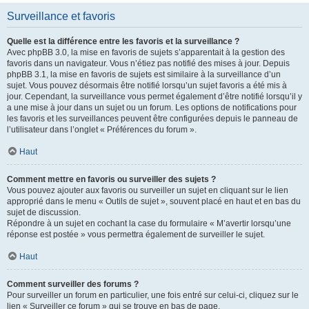
Surveillance et favoris
Quelle est la différence entre les favoris et la surveillance ?
Avec phpBB 3.0, la mise en favoris de sujets s’apparentait à la gestion des
favoris dans un navigateur. Vous n’étiez pas notifié des mises à jour. Depuis
phpBB 3.1, la mise en favoris de sujets est similaire à la surveillance d’un
sujet. Vous pouvez désormais être notifié lorsqu’un sujet favoris a été mis à
jour. Cependant, la surveillance vous permet également d’être notifié lorsqu’il y
a une mise à jour dans un sujet ou un forum. Les options de notifications pour
les favoris et les surveillances peuvent être configurées depuis le panneau de
l’utilisateur dans l’onglet « Préférences du forum ».
Haut
Comment mettre en favoris ou surveiller des sujets ?
Vous pouvez ajouter aux favoris ou surveiller un sujet en cliquant sur le lien
approprié dans le menu « Outils de sujet », souvent placé en haut et en bas du
sujet de discussion.
Répondre à un sujet en cochant la case du formulaire « M’avertir lorsqu’une
réponse est postée » vous permettra également de surveiller le sujet.
Haut
Comment surveiller des forums ?
Pour surveiller un forum en particulier, une fois entré sur celui-ci, cliquez sur le
lien « Surveiller ce forum » qui se trouve en bas de page.