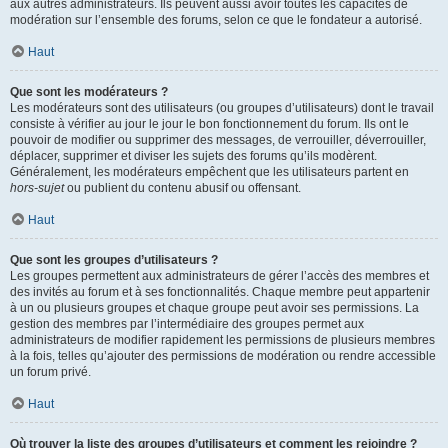
aux autres administrateurs. Ils peuvent aussi avoir toutes les capacités de
modération sur l’ensemble des forums, selon ce que le fondateur a autorisé.
Haut
Que sont les modérateurs ?
Les modérateurs sont des utilisateurs (ou groupes d’utilisateurs) dont le travail
consiste à vérifier au jour le jour le bon fonctionnement du forum. Ils ont le
pouvoir de modifier ou supprimer des messages, de verrouiller, déverrouiller,
déplacer, supprimer et diviser les sujets des forums qu’ils modèrent.
Généralement, les modérateurs empêchent que les utilisateurs partent en
hors-sujet
ou publient du contenu abusif ou offensant.
Haut
Que sont les groupes d’utilisateurs ?
Les groupes permettent aux administrateurs de gérer l’accès des membres et
des invités au forum et à ses fonctionnalités. Chaque membre peut appartenir
à un ou plusieurs groupes et chaque groupe peut avoir ses permissions. La
gestion des membres par l’intermédiaire des groupes permet aux
administrateurs de modifier rapidement les permissions de plusieurs membres
à la fois, telles qu’ajouter des permissions de modération ou rendre accessible
un forum privé.
Haut
Où trouver la liste des groupes d’utilisateurs et comment les rejoindre ?