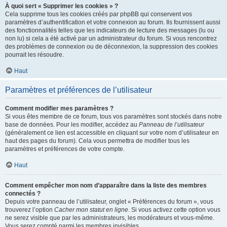
À quoi sert « Supprimer les cookies » ?
Cela supprime tous les cookies créés par phpBB qui conservent vos
paramètres d’authentification et votre connexion au forum. Ils fournissent aussi
des fonctionnalités telles que les indicateurs de lecture des messages (lu ou
non lu) si cela a été activé par un administrateur du forum. Si vous rencontrez
des problèmes de connexion ou de déconnexion, la suppression des cookies
pourrait les résoudre.
Haut
Paramètres et préférences de l’utilisateur
Comment modifier mes paramètres ?
Si vous êtes membre de ce forum, tous vos paramètres sont stockés dans notre
base de données. Pour les modifier, accédez au
Panneau de l’utilisateur
(généralement ce lien est accessible en cliquant sur votre nom d’utilisateur en
haut des pages du forum). Cela vous permettra de modifier tous les
paramètres et préférences de votre compte.
Haut
Comment empêcher mon nom d’apparaître dans la liste des membres
connectés ?
Depuis votre panneau de l’utilisateur, onglet « Préférences du forum », vous
trouverez l’option
Cacher mon statut en ligne
. Si vous activez cette option vous
ne serez visible que par les administrateurs, les modérateurs et vous-même.
Vous serez compté parmi les membres invisibles.