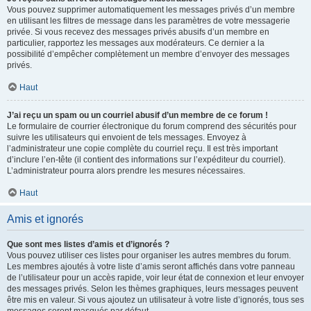
Vous pouvez supprimer automatiquement les messages privés d’un membre
en utilisant les filtres de message dans les paramètres de votre messagerie
privée. Si vous recevez des messages privés abusifs d’un membre en
particulier, rapportez les messages aux modérateurs. Ce dernier a la
possibilité d’empêcher complètement un membre d’envoyer des messages
privés.
Haut
J’ai reçu un spam ou un courriel abusif d’un membre de ce forum !
Le formulaire de courrier électronique du forum comprend des sécurités pour
suivre les utilisateurs qui envoient de tels messages. Envoyez à
l’administrateur une copie complète du courriel reçu. Il est très important
d’inclure l’en-tête (il contient des informations sur l’expéditeur du courriel).
L’administrateur pourra alors prendre les mesures nécessaires.
Haut
Amis et ignorés
Que sont mes listes d’amis et d’ignorés ?
Vous pouvez utiliser ces listes pour organiser les autres membres du forum.
Les membres ajoutés à votre liste d’amis seront affichés dans votre panneau
de l’utilisateur pour un accès rapide, voir leur état de connexion et leur envoyer
des messages privés. Selon les thèmes graphiques, leurs messages peuvent
être mis en valeur. Si vous ajoutez un utilisateur à votre liste d’ignorés, tous ses