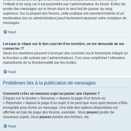
l’intitulé d’un rang car il est paramétré par l’administrateur du forum. Évitez de
poster des messages sur le forum dans le seul but de passer au rang
supérieur. Sur la plupart des forums, cette pratique est rarement tolérée et un
modérateur (ou un administrateur) peut facilement abaisser votre compteur de
messages.
Haut
Lorsque je clique sur le lien
courriel
d’un membre, on me demande de me
connecter !?
Seuls les membres peuvent s’envoyer des courriels via le formulaire intégré (si
la fonction a été activée par l’administrateur). Ceci pour empêcher l’utilisation
malveillante de la fonctionnalité par les invités.
Haut
Problèmes liés à la publication de messages
Comment créer un nouveau sujet ou poster une réponse ?
Cliquez sur le bouton « Nouveau » depuis la page d’un forum ou
« Répondre » depuis la page d’un sujet. Il se peut que vous ayez besoin d’être
enregistré pour écrire un message. Une liste des options disponibles est
affichée en bas de page des forums, exemple : Vous
pouvez
poster de
nouveaux sujets, Vous
pouvez
joindre des fichiers, etc.
Haut