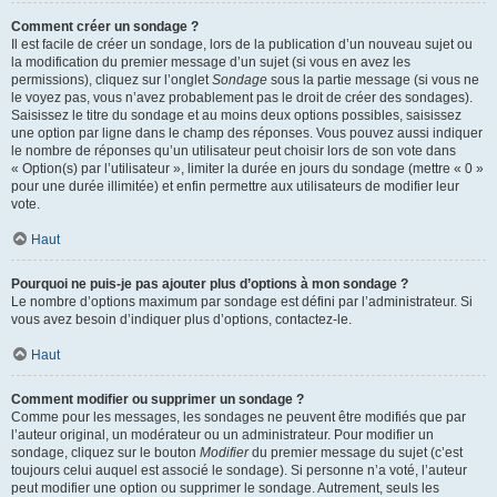
Comment créer un sondage ?
Il est facile de créer un sondage, lors de la publication d’un nouveau sujet ou
la modification du premier message d’un sujet (si vous en avez les
permissions), cliquez sur l’onglet
Sondage
sous la partie message (si vous ne
le voyez pas, vous n’avez probablement pas le droit de créer des sondages).
Saisissez le titre du sondage et au moins deux options possibles, saisissez
une option par ligne dans le champ des réponses. Vous pouvez aussi indiquer
le nombre de réponses qu’un utilisateur peut choisir lors de son vote dans
« Option(s) par l’utilisateur », limiter la durée en jours du sondage (mettre « 0 »
pour une durée illimitée) et enfin permettre aux utilisateurs de modifier leur
vote.
Haut
Pourquoi ne puis-je pas ajouter plus d’options à mon sondage ?
Le nombre d’options maximum par sondage est défini par l’administrateur. Si
vous avez besoin d’indiquer plus d’options, contactez-le.
Haut
Comment modifier ou supprimer un sondage ?
Comme pour les messages, les sondages ne peuvent être modifiés que par
l’auteur original, un modérateur ou un administrateur. Pour modifier un
sondage, cliquez sur le bouton
Modifier
du premier message du sujet (c’est
toujours celui auquel est associé le sondage). Si personne n’a voté, l’auteur
peut modifier une option ou supprimer le sondage. Autrement, seuls les