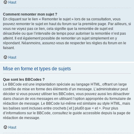
Haut
Comment remonter mon sujet ?
En cliquant sur le lien « Remonter le sujet » lors de sa consultation, vous
pouvez
remonter
le sujet en haut du forum sur la première page. Par ailleurs, si
vous ne voyez pas ce lien, cela signifie que la remontée de sujet est
désactivée ou que l’intervalle de temps pour autoriser la remontée n’est pas
atteint. Il est également possible de remonter un sujet simplement en y
répondant. Néanmoins, assurez-vous de respecter les règles du forum en le
faisant.
Haut
Mise en forme et types de sujets
Que sont les BBCodes ?
Le BBCode est une implantation spéciale au langage HTML, offrant un large
contrôle de mise en forme des éléments d’un message. L’administrateur peut
décider si vous pouvez utiliser les BBCodes, vous pouvez aussi les désactiver
dans chacun de vos messages en utilisant l’option appropriée du formulaire de
rédaction de message. Le BBCode lui-même est similaire au style HTML, mais
les balises sont incluses entre crochets [ et ] plutôt que < et >. Pour plus
d’informations sur le BBCode, consultez le guide accessible depuis la page de
rédaction de message.
Haut