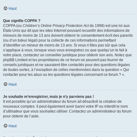
Haut
Que signifie COPPA ?
COPPA (ou
Children’s Online Privacy Protection Act
de 1998) est une loi aux
États-Unis qui dit que les sites Internet pouvant recueillir des informations de
mineurs de moins de 13 ans doivent obtenir le consentement écrit des parents
(ou d’un tuteur légal) pour la collecte de ces informations permettant
d’identifier un mineur de moins de 13 ans. Si vous n’êtes pas sûr que cela
s’applique à vous, lorsque vous vous enregistrez ou que quelqu’un le fait à
votre place, contactez un conseiller juridique pour obtenir son avis. Notez que
phpBB Limited et les propriétaires de ce forum ne peuvent pas fournir de
conseils juridiques et ne sauraient être contactés pour des questions légales
de toutes sortes, à l’exception de celles mentionnées dans la question « Qui
contacter pour les abus ou les questions légales concernant ce forum ? ».
Haut
Je souhaite m’enregistrer, mais je n’y parviens pas !
Il est possible qu’un administrateur du forum ait désactivé la création de
nouveaux comptes. Il peut également avoir banni votre IP ou interdit le nom
d’utilisateur que vous souhaitez utiliser. Contactez un administrateur du forum
pour obtenir de l’aide.
Haut