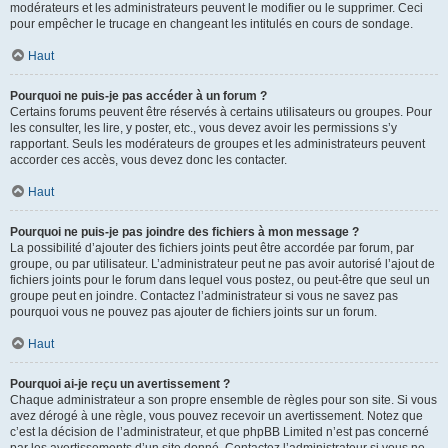
modérateurs et les administrateurs peuvent le modifier ou le supprimer. Ceci
pour empêcher le trucage en changeant les intitulés en cours de sondage.
Haut
Pourquoi ne puis-je pas accéder à un forum ?
Certains forums peuvent être réservés à certains utilisateurs ou groupes. Pour
les consulter, les lire, y poster, etc., vous devez avoir les permissions s’y
rapportant. Seuls les modérateurs de groupes et les administrateurs peuvent
accorder ces accès, vous devez donc les contacter.
Haut
Pourquoi ne puis-je pas joindre des fichiers à mon message ?
La possibilité d’ajouter des fichiers joints peut être accordée par forum, par
groupe, ou par utilisateur. L’administrateur peut ne pas avoir autorisé l’ajout de
fichiers joints pour le forum dans lequel vous postez, ou peut-être que seul un
groupe peut en joindre. Contactez l’administrateur si vous ne savez pas
pourquoi vous ne pouvez pas ajouter de fichiers joints sur un forum.
Haut
Pourquoi ai-je reçu un avertissement ?
Chaque administrateur a son propre ensemble de règles pour son site. Si vous
avez dérogé à une règle, vous pouvez recevoir un avertissement. Notez que
c’est la décision de l’administrateur, et que phpBB Limited n’est pas concerné