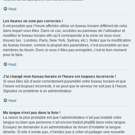
Haut
Les heures ne sont pas correctes !
Il est possible que l’heure affichée utilise un fuseau horaire différent de celui
dans lequel vous êtes. Dans ce cas, accédez au
panneau de l’utilisateur
et
modifiez le fuseau horaire afin qu’il corresponde à la zone où vous vous
trouvez (ex : Londres, Paris, New York, Sydney, etc.). Notez que la modification
du fuseau horaire, comme la plupart des paramètres, n’est accessible qu’aux
membres du forum. Donc si vous n’êtes pas enregistré, c’est le bon moment
pour le faire.
Haut
J’ai changé mon fuseau horaire et l’heure est toujours incorrecte !
Si vous êtes sûr d’avoir correctement paramétré votre fuseau horaire et que
l’heure est toujours incorrecte, il se peut que le serveur ne soit pas à l’heure.
Signalez ce problème à un administrateur.
Haut
Ma langue n’est pas dans la liste !
La raison la plus probable est que l’administrateur n’ait pas installé votre
langue ou bien que personne n’ait encore traduit phpBB dans votre langue.
Essayez de demander à un administrateur du forum d’installer la langue
désirée. Si elle n’existe pas, n’hésitez pas à créer et partager une nouvelle