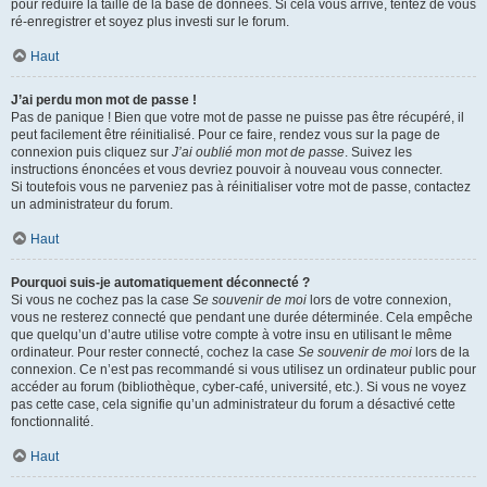
pour réduire la taille de la base de données. Si cela vous arrive, tentez de vous
ré-enregistrer et soyez plus investi sur le forum.
Haut
J’ai perdu mon mot de passe !
Pas de panique ! Bien que votre mot de passe ne puisse pas être récupéré, il
peut facilement être réinitialisé. Pour ce faire, rendez vous sur la page de
connexion puis cliquez sur
J’ai oublié mon mot de passe
. Suivez les
instructions énoncées et vous devriez pouvoir à nouveau vous connecter.
Si toutefois vous ne parveniez pas à réinitialiser votre mot de passe, contactez
un administrateur du forum.
Haut
Pourquoi suis-je automatiquement déconnecté ?
Si vous ne cochez pas la case
Se souvenir de moi
lors de votre connexion,
vous ne resterez connecté que pendant une durée déterminée. Cela empêche
que quelqu’un d’autre utilise votre compte à votre insu en utilisant le même
ordinateur. Pour rester connecté, cochez la case
Se souvenir de moi
lors de la
connexion. Ce n’est pas recommandé si vous utilisez un ordinateur public pour
accéder au forum (bibliothèque, cyber-café, université, etc.). Si vous ne voyez
pas cette case, cela signifie qu’un administrateur du forum a désactivé cette
fonctionnalité.
Haut