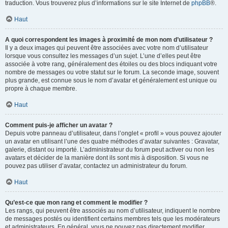
traduction. Vous trouverez plus d’informations sur le site Internet de
phpBB
®.
Haut
A quoi correspondent les images à proximité de mon nom d’utilisateur ?
Il y a deux images qui peuvent être associées avec votre nom d’utilisateur
lorsque vous consultez les messages d’un sujet. L’une d’elles peut être
associée à votre rang, généralement des étoiles ou des blocs indiquant votre
nombre de messages ou votre statut sur le forum. La seconde image, souvent
plus grande, est connue sous le nom d’avatar et généralement est unique ou
propre à chaque membre.
Haut
Comment puis-je afficher un avatar ?
Depuis votre panneau d’utilisateur, dans l’onglet « profil » vous pouvez ajouter
un avatar en utilisant l’une des quatre méthodes d’avatar suivantes : Gravatar,
galerie, distant ou importé. L’administrateur du forum peut activer ou non les
avatars et décider de la manière dont ils sont mis à disposition. Si vous ne
pouvez pas utiliser d’avatar, contactez un administrateur du forum.
Haut
Qu’est-ce que mon rang et comment le modifier ?
Les rangs, qui peuvent être associés au nom d’utilisateur, indiquent le nombre
de messages postés ou identifient certains membres tels que les modérateurs
et administrateurs. En général, vous ne pouvez pas directement modifier