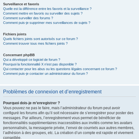
Surveillance et favoris
Quelle est la différence entre les favoris et la surveillance ?
Comment mettre en favoris ou surveiller des sujets ?
Comment surveiller des forums ?
Comment puis-je supprimer mes surveillances de sujets ?
Fichiers joints
Quels fichiers joints sont autorisés sur ce forum ?
Comment trouver tous mes fichiers joints ?
Concernant phpBB
Qui a développé ce logiciel de forum ?
Pourquoi la fonctionnalité X n’est pas disponible ?
Qui contacter pour les abus ou les questions légales concernant ce forum ?
Comment puis-je contacter un administrateur du forum ?
Problèmes de connexion et d’enregistrement
Pourquoi dois-je m’enregistrer ?
Vous pouvez ne pas le faire, mais l’administrateur du forum peut avoir
configuré les forums afin qu’il soit nécessaire de s’enregistrer pour poster des
messages. Par ailleurs, l’enregistrement vous permet de bénéficier de
fonctionnalités supplémentaires inaccessibles aux invités comme les avatars
personnalisés, la messagerie privée, l’envoi de courriels aux autres membres,
l’adhésion à des groupes, etc. La création d’un compte est rapide et vivement
conseillée.