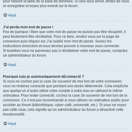
pour réduire la taille de la base de données. Si cela vous arrive, tentez de vous
ré-enregistrer et soyez plus investi sur le forum.
Haut
J’ai perdu mon mot de passe !
Pas de panique ! Bien que votre mot de passe ne puisse pas être récupéré, il
peut facilement être réinitialisé. Pour ce faire, rendez vous sur la page de
connexion puis cliquez sur
J’ai oublié mon mot de passe
. Suivez les
instructions énoncées et vous devriez pouvoir à nouveau vous connecter.
Si toutefois vous ne parveniez pas à réinitialiser votre mot de passe, contactez
un administrateur du forum.
Haut
Pourquoi suis-je automatiquement déconnecté ?
Si vous ne cochez pas la case
Se souvenir de moi
lors de votre connexion,
vous ne resterez connecté que pendant une durée déterminée. Cela empêche
que quelqu’un d’autre utilise votre compte à votre insu en utilisant le même
ordinateur. Pour rester connecté, cochez la case
Se souvenir de moi
lors de la
connexion. Ce n’est pas recommandé si vous utilisez un ordinateur public pour
accéder au forum (bibliothèque, cyber-café, université, etc.). Si vous ne voyez
pas cette case, cela signifie qu’un administrateur du forum a désactivé cette
fonctionnalité.
Haut