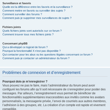
Surveillance et favoris
Quelle est la différence entre les favoris et la surveillance ?
Comment mettre en favoris ou surveiller des sujets ?
Comment surveiller des forums ?
Comment puis-je supprimer mes surveillances de sujets ?
Fichiers joints
Quels fichiers joints sont autorisés sur ce forum ?
Comment trouver tous mes fichiers joints ?
Concernant phpBB
Qui a développé ce logiciel de forum ?
Pourquoi la fonctionnalité X n’est pas disponible ?
Qui contacter pour les abus ou les questions légales concernant ce forum ?
Comment puis-je contacter un administrateur du forum ?
Problèmes de connexion et d’enregistrement
Pourquoi dois-je m’enregistrer ?
Vous pouvez ne pas le faire, mais l’administrateur du forum peut avoir
configuré les forums afin qu’il soit nécessaire de s’enregistrer pour poster des
messages. Par ailleurs, l’enregistrement vous permet de bénéficier de
fonctionnalités supplémentaires inaccessibles aux invités comme les avatars
personnalisés, la messagerie privée, l’envoi de courriels aux autres membres,
l’adhésion à des groupes, etc. La création d’un compte est rapide et vivement
conseillée.