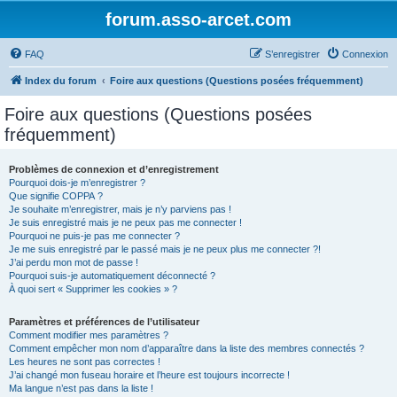
forum.asso-arcet.com
FAQ
S’enregistrer
Connexion
Index du forum
Foire aux questions (Questions posées fréquemment)
Foire aux questions (Questions posées
fréquemment)
Problèmes de connexion et d’enregistrement
Pourquoi dois-je m’enregistrer ?
Que signifie COPPA ?
Je souhaite m’enregistrer, mais je n’y parviens pas !
Je suis enregistré mais je ne peux pas me connecter !
Pourquoi ne puis-je pas me connecter ?
Je me suis enregistré par le passé mais je ne peux plus me connecter ?!
J’ai perdu mon mot de passe !
Pourquoi suis-je automatiquement déconnecté ?
À quoi sert « Supprimer les cookies » ?
Paramètres et préférences de l’utilisateur
Comment modifier mes paramètres ?
Comment empêcher mon nom d’apparaître dans la liste des membres connectés ?
Les heures ne sont pas correctes !
J’ai changé mon fuseau horaire et l’heure est toujours incorrecte !
Ma langue n’est pas dans la liste !