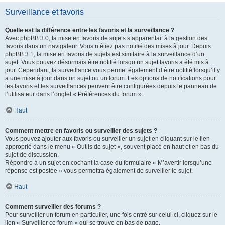
Surveillance et favoris
Quelle est la différence entre les favoris et la surveillance ?
Avec phpBB 3.0, la mise en favoris de sujets s’apparentait à la gestion des
favoris dans un navigateur. Vous n’étiez pas notifié des mises à jour. Depuis
phpBB 3.1, la mise en favoris de sujets est similaire à la surveillance d’un
sujet. Vous pouvez désormais être notifié lorsqu’un sujet favoris a été mis à
jour. Cependant, la surveillance vous permet également d’être notifié lorsqu’il y
a une mise à jour dans un sujet ou un forum. Les options de notifications pour
les favoris et les surveillances peuvent être configurées depuis le panneau de
l’utilisateur dans l’onglet « Préférences du forum ».
Haut
Comment mettre en favoris ou surveiller des sujets ?
Vous pouvez ajouter aux favoris ou surveiller un sujet en cliquant sur le lien
approprié dans le menu « Outils de sujet », souvent placé en haut et en bas du
sujet de discussion.
Répondre à un sujet en cochant la case du formulaire « M’avertir lorsqu’une
réponse est postée » vous permettra également de surveiller le sujet.
Haut
Comment surveiller des forums ?
Pour surveiller un forum en particulier, une fois entré sur celui-ci, cliquez sur le
lien « Surveiller ce forum » qui se trouve en bas de page.