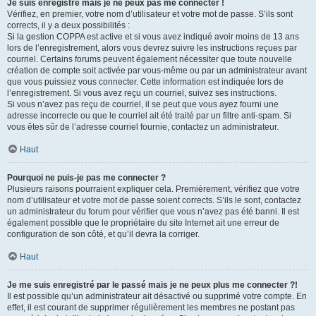
Je suis enregistré mais je ne peux pas me connecter !
Vérifiez, en premier, votre nom d’utilisateur et votre mot de passe. S’ils sont
corrects, il y a deux possibilités :
Si la gestion COPPA est active et si vous avez indiqué avoir moins de 13 ans
lors de l’enregistrement, alors vous devrez suivre les instructions reçues par
courriel. Certains forums peuvent également nécessiter que toute nouvelle
création de compte soit activée par vous-même ou par un administrateur avant
que vous puissiez vous connecter. Cette information est indiquée lors de
l’enregistrement. Si vous avez reçu un courriel, suivez ses instructions.
Si vous n’avez pas reçu de courriel, il se peut que vous ayez fourni une
adresse incorrecte ou que le courriel ait été traité par un filtre anti-spam. Si
vous êtes sûr de l’adresse courriel fournie, contactez un administrateur.
Haut
Pourquoi ne puis-je pas me connecter ?
Plusieurs raisons pourraient expliquer cela. Premièrement, vérifiez que votre
nom d’utilisateur et votre mot de passe soient corrects. S’ils le sont, contactez
un administrateur du forum pour vérifier que vous n’avez pas été banni. Il est
également possible que le propriétaire du site Internet ait une erreur de
configuration de son côté, et qu’il devra la corriger.
Haut
Je me suis enregistré par le passé mais je ne peux plus me connecter ?!
Il est possible qu’un administrateur ait désactivé ou supprimé votre compte. En
effet, il est courant de supprimer régulièrement les membres ne postant pas