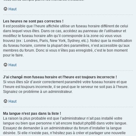
Haut
Les heures ne sont pas correctes !
Il est possible que l’heure affichée utilise un fuseau horaire différent de celui
dans lequel vous êtes. Dans ce cas, accédez au
panneau de l’utilisateur
et
modifiez le fuseau horaire afin qu’il corresponde à la zone où vous vous
trouvez (ex : Londres, Paris, New York, Sydney, etc.). Notez que la modification
du fuseau horaire, comme la plupart des paramètres, n’est accessible qu’aux
membres du forum. Donc si vous n’êtes pas enregistré, c’est le bon moment
pour le faire.
Haut
J’ai changé mon fuseau horaire et l’heure est toujours incorrecte !
Si vous êtes sûr d’avoir correctement paramétré votre fuseau horaire et que
l’heure est toujours incorrecte, il se peut que le serveur ne soit pas à l’heure.
Signalez ce problème à un administrateur.
Haut
Ma langue n’est pas dans la liste !
La raison la plus probable est que l’administrateur n’ait pas installé votre
langue ou bien que personne n’ait encore traduit phpBB dans votre langue.
Essayez de demander à un administrateur du forum d’installer la langue
désirée. Si elle n’existe pas, n’hésitez pas à créer et partager une nouvelle