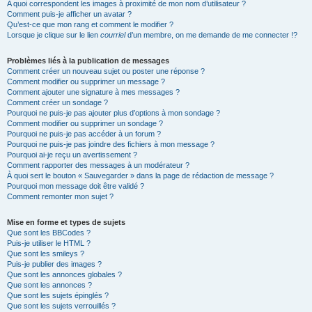
A quoi correspondent les images à proximité de mon nom d’utilisateur ?
Comment puis-je afficher un avatar ?
Qu’est-ce que mon rang et comment le modifier ?
Lorsque je clique sur le lien
courriel
d’un membre, on me demande de me connecter !?
Problèmes liés à la publication de messages
Comment créer un nouveau sujet ou poster une réponse ?
Comment modifier ou supprimer un message ?
Comment ajouter une signature à mes messages ?
Comment créer un sondage ?
Pourquoi ne puis-je pas ajouter plus d’options à mon sondage ?
Comment modifier ou supprimer un sondage ?
Pourquoi ne puis-je pas accéder à un forum ?
Pourquoi ne puis-je pas joindre des fichiers à mon message ?
Pourquoi ai-je reçu un avertissement ?
Comment rapporter des messages à un modérateur ?
À quoi sert le bouton « Sauvegarder » dans la page de rédaction de message ?
Pourquoi mon message doit être validé ?
Comment remonter mon sujet ?
Mise en forme et types de sujets
Que sont les BBCodes ?
Puis-je utiliser le HTML ?
Que sont les smileys ?
Puis-je publier des images ?
Que sont les annonces globales ?
Que sont les annonces ?
Que sont les sujets épinglés ?
Que sont les sujets verrouillés ?