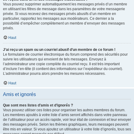
Vous pouvez supprimer automatiquement les messages privés d’un membre
en utilisant les filtres de message dans les paramètres de votre messagerie
privée. Si vous recevez des messages privés abusifs d’un membre en
particulier, rapportez les messages aux modérateurs. Ce dernier a la
possibilité d’empêcher complètement un membre d’envoyer des messages
privés.
Haut
J’ai reçu un spam ou un courriel abusif d’un membre de ce forum !
Le formulaire de courrier électronique du forum comprend des sécurités pour
suivre les utilisateurs qui envoient de tels messages. Envoyez à
l’administrateur une copie complète du courriel reçu. Il est très important
d’inclure l’en-tête (il contient des informations sur l’expéditeur du courriel).
L’administrateur pourra alors prendre les mesures nécessaires.
Haut
Amis et ignorés
Que sont mes listes d’amis et d’ignorés ?
Vous pouvez utiliser ces listes pour organiser les autres membres du forum.
Les membres ajoutés à votre liste d’amis seront affichés dans votre panneau
de l’utilisateur pour un accès rapide, voir leur état de connexion et leur envoyer
des messages privés. Selon les thèmes graphiques, leurs messages peuvent
être mis en valeur. Si vous ajoutez un utilisateur à votre liste d’ignorés, tous ses