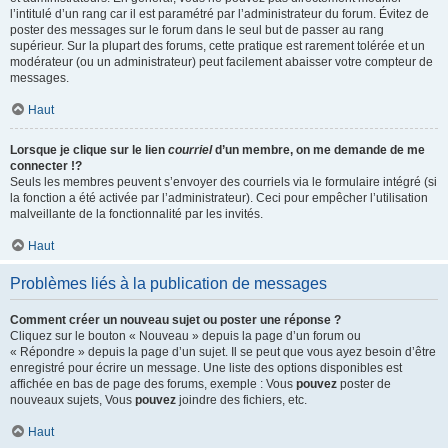
l’intitulé d’un rang car il est paramétré par l’administrateur du forum. Évitez de
poster des messages sur le forum dans le seul but de passer au rang
supérieur. Sur la plupart des forums, cette pratique est rarement tolérée et un
modérateur (ou un administrateur) peut facilement abaisser votre compteur de
messages.
Haut
Lorsque je clique sur le lien
courriel
d’un membre, on me demande de me
connecter !?
Seuls les membres peuvent s’envoyer des courriels via le formulaire intégré (si
la fonction a été activée par l’administrateur). Ceci pour empêcher l’utilisation
malveillante de la fonctionnalité par les invités.
Haut
Problèmes liés à la publication de messages
Comment créer un nouveau sujet ou poster une réponse ?
Cliquez sur le bouton « Nouveau » depuis la page d’un forum ou
« Répondre » depuis la page d’un sujet. Il se peut que vous ayez besoin d’être
enregistré pour écrire un message. Une liste des options disponibles est
affichée en bas de page des forums, exemple : Vous
pouvez
poster de
nouveaux sujets, Vous
pouvez
joindre des fichiers, etc.
Haut