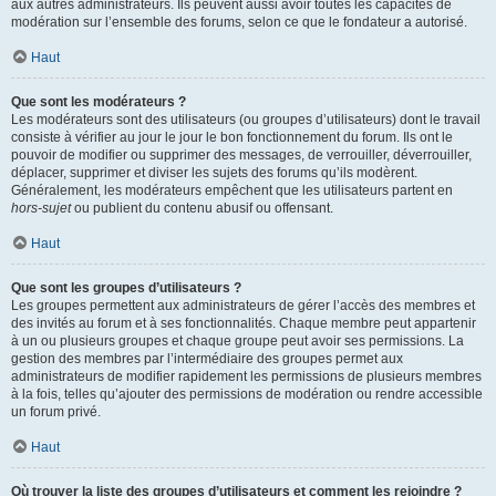
aux autres administrateurs. Ils peuvent aussi avoir toutes les capacités de
modération sur l’ensemble des forums, selon ce que le fondateur a autorisé.
Haut
Que sont les modérateurs ?
Les modérateurs sont des utilisateurs (ou groupes d’utilisateurs) dont le travail
consiste à vérifier au jour le jour le bon fonctionnement du forum. Ils ont le
pouvoir de modifier ou supprimer des messages, de verrouiller, déverrouiller,
déplacer, supprimer et diviser les sujets des forums qu’ils modèrent.
Généralement, les modérateurs empêchent que les utilisateurs partent en
hors-sujet
ou publient du contenu abusif ou offensant.
Haut
Que sont les groupes d’utilisateurs ?
Les groupes permettent aux administrateurs de gérer l’accès des membres et
des invités au forum et à ses fonctionnalités. Chaque membre peut appartenir
à un ou plusieurs groupes et chaque groupe peut avoir ses permissions. La
gestion des membres par l’intermédiaire des groupes permet aux
administrateurs de modifier rapidement les permissions de plusieurs membres
à la fois, telles qu’ajouter des permissions de modération ou rendre accessible
un forum privé.
Haut
Où trouver la liste des groupes d’utilisateurs et comment les rejoindre ?