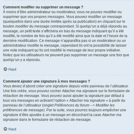
Comment modifier ou supprimer un message ?
À moins d’être administrateur ou modérateur, vous ne pouvez modifier ou
supprimer que vos propres messages. Vous pouvez modifier un message
(quelquefois dans une durée limitée après sa publication) en cliquant sur le
bouton
modifier
du message correspondant. Si quelqu’un a déjà répondu au
message, un petit texte s’affichera en bas du message indiquant qu’il a été
modifié, le nombre de fois qu’il a été modifié ainsi que la date et l’heure de la
dernière modification. Ce message n’apparaîtra pas si un modérateur ou un
administrateur modifie le message, cependant ils ont la possibilité de laisser
une note indiquant qu’ils ont modifié le message de leur propre initiative.
Notez que les utilisateurs ne peuvent pas supprimer un message une fois que
quelqu’un y a répondu.
Haut
Comment ajouter une signature à mes messages ?
Vous devez d’abord créer une signature depuis votre panneau de l’utilisateur.
Une fois créée, vous pouvez cocher
Attacher ma signature
sur le formulaire de
rédaction de message. Vous pouvez aussi ajouter la signature par défaut à
tous vos messages en activant l’option « Attacher ma signature » à partir du
panneau de l’utilisateur (onglet
Préférences du forum --> Modifier les
préférences de message
). Par la suite, vous pourrez toujours empêcher une
signature d’être ajoutée à un message en décochant la case
Attacher ma
signature
dans le formulaire de rédaction de message.
Haut