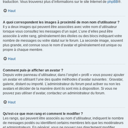
traduction. Vous trouverez plus d’informations sur le site Internet de
phpBB
®.
Haut
A quoi correspondent les images à proximité de mon nom d’utilisateur ?
Il y a deux images qui peuvent être associées avec votre nom d’utilisateur
lorsque vous consultez les messages d’un sujet. L’une d’elles peut être
associée à votre rang, généralement des étoiles ou des blocs indiquant votre
nombre de messages ou votre statut sur le forum. La seconde image, souvent
plus grande, est connue sous le nom d’avatar et généralement est unique ou
propre à chaque membre.
Haut
Comment puis-je afficher un avatar ?
Depuis votre panneau d’utilisateur, dans l’onglet « profil » vous pouvez ajouter
un avatar en utilisant l’une des quatre méthodes d’avatar suivantes : Gravatar,
galerie, distant ou importé. L’administrateur du forum peut activer ou non les
avatars et décider de la manière dont ils sont mis à disposition. Si vous ne
pouvez pas utiliser d’avatar, contactez un administrateur du forum.
Haut
Qu’est-ce que mon rang et comment le modifier ?
Les rangs, qui peuvent être associés au nom d’utilisateur, indiquent le nombre
de messages postés ou identifient certains membres tels que les modérateurs
et administrateurs. En général, vous ne pouvez pas directement modifier