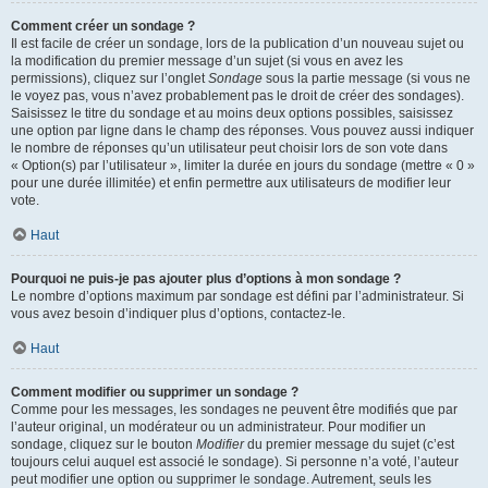
Comment créer un sondage ?
Il est facile de créer un sondage, lors de la publication d’un nouveau sujet ou
la modification du premier message d’un sujet (si vous en avez les
permissions), cliquez sur l’onglet
Sondage
sous la partie message (si vous ne
le voyez pas, vous n’avez probablement pas le droit de créer des sondages).
Saisissez le titre du sondage et au moins deux options possibles, saisissez
une option par ligne dans le champ des réponses. Vous pouvez aussi indiquer
le nombre de réponses qu’un utilisateur peut choisir lors de son vote dans
« Option(s) par l’utilisateur », limiter la durée en jours du sondage (mettre « 0 »
pour une durée illimitée) et enfin permettre aux utilisateurs de modifier leur
vote.
Haut
Pourquoi ne puis-je pas ajouter plus d’options à mon sondage ?
Le nombre d’options maximum par sondage est défini par l’administrateur. Si
vous avez besoin d’indiquer plus d’options, contactez-le.
Haut
Comment modifier ou supprimer un sondage ?
Comme pour les messages, les sondages ne peuvent être modifiés que par
l’auteur original, un modérateur ou un administrateur. Pour modifier un
sondage, cliquez sur le bouton
Modifier
du premier message du sujet (c’est
toujours celui auquel est associé le sondage). Si personne n’a voté, l’auteur
peut modifier une option ou supprimer le sondage. Autrement, seuls les