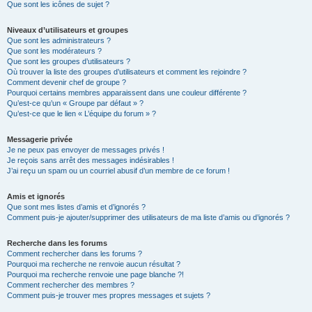
Que sont les icônes de sujet ?
Niveaux d’utilisateurs et groupes
Que sont les administrateurs ?
Que sont les modérateurs ?
Que sont les groupes d’utilisateurs ?
Où trouver la liste des groupes d’utilisateurs et comment les rejoindre ?
Comment devenir chef de groupe ?
Pourquoi certains membres apparaissent dans une couleur différente ?
Qu’est-ce qu’un « Groupe par défaut » ?
Qu’est-ce que le lien « L’équipe du forum » ?
Messagerie privée
Je ne peux pas envoyer de messages privés !
Je reçois sans arrêt des messages indésirables !
J’ai reçu un spam ou un courriel abusif d’un membre de ce forum !
Amis et ignorés
Que sont mes listes d’amis et d’ignorés ?
Comment puis-je ajouter/supprimer des utilisateurs de ma liste d’amis ou d’ignorés ?
Recherche dans les forums
Comment rechercher dans les forums ?
Pourquoi ma recherche ne renvoie aucun résultat ?
Pourquoi ma recherche renvoie une page blanche ?!
Comment rechercher des membres ?
Comment puis-je trouver mes propres messages et sujets ?