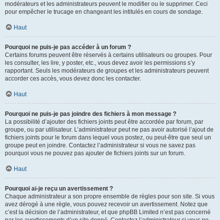
modérateurs et les administrateurs peuvent le modifier ou le supprimer. Ceci
pour empêcher le trucage en changeant les intitulés en cours de sondage.
Haut
Pourquoi ne puis-je pas accéder à un forum ?
Certains forums peuvent être réservés à certains utilisateurs ou groupes. Pour
les consulter, les lire, y poster, etc., vous devez avoir les permissions s’y
rapportant. Seuls les modérateurs de groupes et les administrateurs peuvent
accorder ces accès, vous devez donc les contacter.
Haut
Pourquoi ne puis-je pas joindre des fichiers à mon message ?
La possibilité d’ajouter des fichiers joints peut être accordée par forum, par
groupe, ou par utilisateur. L’administrateur peut ne pas avoir autorisé l’ajout de
fichiers joints pour le forum dans lequel vous postez, ou peut-être que seul un
groupe peut en joindre. Contactez l’administrateur si vous ne savez pas
pourquoi vous ne pouvez pas ajouter de fichiers joints sur un forum.
Haut
Pourquoi ai-je reçu un avertissement ?
Chaque administrateur a son propre ensemble de règles pour son site. Si vous
avez dérogé à une règle, vous pouvez recevoir un avertissement. Notez que
c’est la décision de l’administrateur, et que phpBB Limited n’est pas concerné