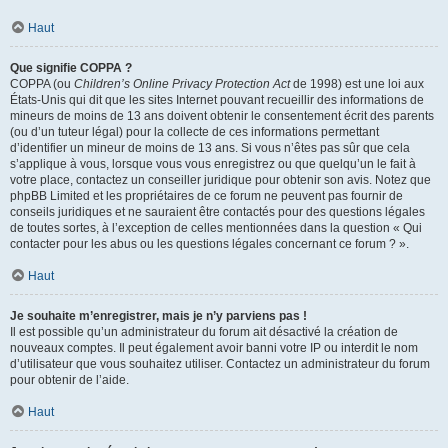
Haut
Que signifie COPPA ?
COPPA (ou
Children’s Online Privacy Protection Act
de 1998) est une loi aux
États-Unis qui dit que les sites Internet pouvant recueillir des informations de
mineurs de moins de 13 ans doivent obtenir le consentement écrit des parents
(ou d’un tuteur légal) pour la collecte de ces informations permettant
d’identifier un mineur de moins de 13 ans. Si vous n’êtes pas sûr que cela
s’applique à vous, lorsque vous vous enregistrez ou que quelqu’un le fait à
votre place, contactez un conseiller juridique pour obtenir son avis. Notez que
phpBB Limited et les propriétaires de ce forum ne peuvent pas fournir de
conseils juridiques et ne sauraient être contactés pour des questions légales
de toutes sortes, à l’exception de celles mentionnées dans la question « Qui
contacter pour les abus ou les questions légales concernant ce forum ? ».
Haut
Je souhaite m’enregistrer, mais je n’y parviens pas !
Il est possible qu’un administrateur du forum ait désactivé la création de
nouveaux comptes. Il peut également avoir banni votre IP ou interdit le nom
d’utilisateur que vous souhaitez utiliser. Contactez un administrateur du forum
pour obtenir de l’aide.
Haut