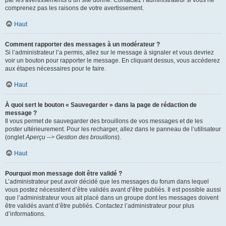
par les avertissements d’un site donné. Contactez l’administrateur si vous ne
comprenez pas les raisons de votre avertissement.
Haut
Comment rapporter des messages à un modérateur ?
Si l’administrateur l’a permis, allez sur le message à signaler et vous devriez
voir un bouton pour rapporter le message. En cliquant dessus, vous accéderez
aux étapes nécessaires pour le faire.
Haut
À quoi sert le bouton « Sauvegarder » dans la page de rédaction de
message ?
Il vous permet de sauvegarder des brouillons de vos messages et de les
poster ultérieurement. Pour les recharger, allez dans le panneau de l’utilisateur
(onglet
Aperçu --> Gestion des brouillons
).
Haut
Pourquoi mon message doit être validé ?
L’administrateur peut avoir décidé que les messages du forum dans lequel
vous postez nécessitent d’être validés avant d’être publiés. Il est possible aussi
que l’administrateur vous ait placé dans un groupe dont les messages doivent
être validés avant d’être publiés. Contactez l’administrateur pour plus
d’informations.