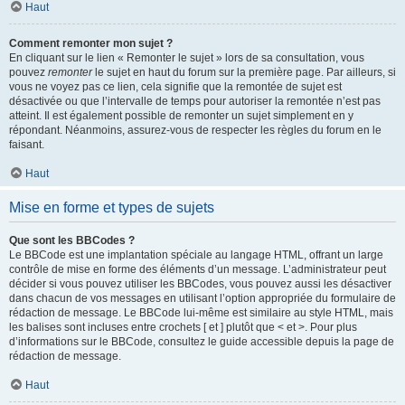
Haut
Comment remonter mon sujet ?
En cliquant sur le lien « Remonter le sujet » lors de sa consultation, vous
pouvez
remonter
le sujet en haut du forum sur la première page. Par ailleurs, si
vous ne voyez pas ce lien, cela signifie que la remontée de sujet est
désactivée ou que l’intervalle de temps pour autoriser la remontée n’est pas
atteint. Il est également possible de remonter un sujet simplement en y
répondant. Néanmoins, assurez-vous de respecter les règles du forum en le
faisant.
Haut
Mise en forme et types de sujets
Que sont les BBCodes ?
Le BBCode est une implantation spéciale au langage HTML, offrant un large
contrôle de mise en forme des éléments d’un message. L’administrateur peut
décider si vous pouvez utiliser les BBCodes, vous pouvez aussi les désactiver
dans chacun de vos messages en utilisant l’option appropriée du formulaire de
rédaction de message. Le BBCode lui-même est similaire au style HTML, mais
les balises sont incluses entre crochets [ et ] plutôt que < et >. Pour plus
d’informations sur le BBCode, consultez le guide accessible depuis la page de
rédaction de message.
Haut