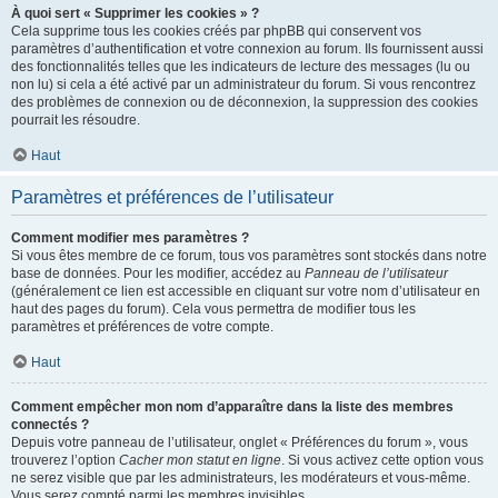
À quoi sert « Supprimer les cookies » ?
Cela supprime tous les cookies créés par phpBB qui conservent vos
paramètres d’authentification et votre connexion au forum. Ils fournissent aussi
des fonctionnalités telles que les indicateurs de lecture des messages (lu ou
non lu) si cela a été activé par un administrateur du forum. Si vous rencontrez
des problèmes de connexion ou de déconnexion, la suppression des cookies
pourrait les résoudre.
Haut
Paramètres et préférences de l’utilisateur
Comment modifier mes paramètres ?
Si vous êtes membre de ce forum, tous vos paramètres sont stockés dans notre
base de données. Pour les modifier, accédez au
Panneau de l’utilisateur
(généralement ce lien est accessible en cliquant sur votre nom d’utilisateur en
haut des pages du forum). Cela vous permettra de modifier tous les
paramètres et préférences de votre compte.
Haut
Comment empêcher mon nom d’apparaître dans la liste des membres
connectés ?
Depuis votre panneau de l’utilisateur, onglet « Préférences du forum », vous
trouverez l’option
Cacher mon statut en ligne
. Si vous activez cette option vous
ne serez visible que par les administrateurs, les modérateurs et vous-même.
Vous serez compté parmi les membres invisibles.