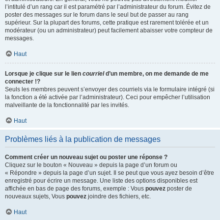
l’intitulé d’un rang car il est paramétré par l’administrateur du forum. Évitez de
poster des messages sur le forum dans le seul but de passer au rang
supérieur. Sur la plupart des forums, cette pratique est rarement tolérée et un
modérateur (ou un administrateur) peut facilement abaisser votre compteur de
messages.
Haut
Lorsque je clique sur le lien
courriel
d’un membre, on me demande de me
connecter !?
Seuls les membres peuvent s’envoyer des courriels via le formulaire intégré (si
la fonction a été activée par l’administrateur). Ceci pour empêcher l’utilisation
malveillante de la fonctionnalité par les invités.
Haut
Problèmes liés à la publication de messages
Comment créer un nouveau sujet ou poster une réponse ?
Cliquez sur le bouton « Nouveau » depuis la page d’un forum ou
« Répondre » depuis la page d’un sujet. Il se peut que vous ayez besoin d’être
enregistré pour écrire un message. Une liste des options disponibles est
affichée en bas de page des forums, exemple : Vous
pouvez
poster de
nouveaux sujets, Vous
pouvez
joindre des fichiers, etc.
Haut