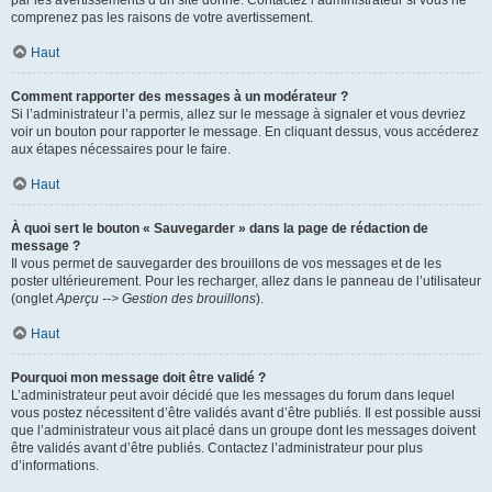
par les avertissements d’un site donné. Contactez l’administrateur si vous ne
comprenez pas les raisons de votre avertissement.
Haut
Comment rapporter des messages à un modérateur ?
Si l’administrateur l’a permis, allez sur le message à signaler et vous devriez
voir un bouton pour rapporter le message. En cliquant dessus, vous accéderez
aux étapes nécessaires pour le faire.
Haut
À quoi sert le bouton « Sauvegarder » dans la page de rédaction de
message ?
Il vous permet de sauvegarder des brouillons de vos messages et de les
poster ultérieurement. Pour les recharger, allez dans le panneau de l’utilisateur
(onglet
Aperçu --> Gestion des brouillons
).
Haut
Pourquoi mon message doit être validé ?
L’administrateur peut avoir décidé que les messages du forum dans lequel
vous postez nécessitent d’être validés avant d’être publiés. Il est possible aussi
que l’administrateur vous ait placé dans un groupe dont les messages doivent
être validés avant d’être publiés. Contactez l’administrateur pour plus
d’informations.