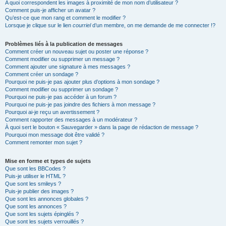
A quoi correspondent les images à proximité de mon nom d’utilisateur ?
Comment puis-je afficher un avatar ?
Qu’est-ce que mon rang et comment le modifier ?
Lorsque je clique sur le lien
courriel
d’un membre, on me demande de me connecter !?
Problèmes liés à la publication de messages
Comment créer un nouveau sujet ou poster une réponse ?
Comment modifier ou supprimer un message ?
Comment ajouter une signature à mes messages ?
Comment créer un sondage ?
Pourquoi ne puis-je pas ajouter plus d’options à mon sondage ?
Comment modifier ou supprimer un sondage ?
Pourquoi ne puis-je pas accéder à un forum ?
Pourquoi ne puis-je pas joindre des fichiers à mon message ?
Pourquoi ai-je reçu un avertissement ?
Comment rapporter des messages à un modérateur ?
À quoi sert le bouton « Sauvegarder » dans la page de rédaction de message ?
Pourquoi mon message doit être validé ?
Comment remonter mon sujet ?
Mise en forme et types de sujets
Que sont les BBCodes ?
Puis-je utiliser le HTML ?
Que sont les smileys ?
Puis-je publier des images ?
Que sont les annonces globales ?
Que sont les annonces ?
Que sont les sujets épinglés ?
Que sont les sujets verrouillés ?