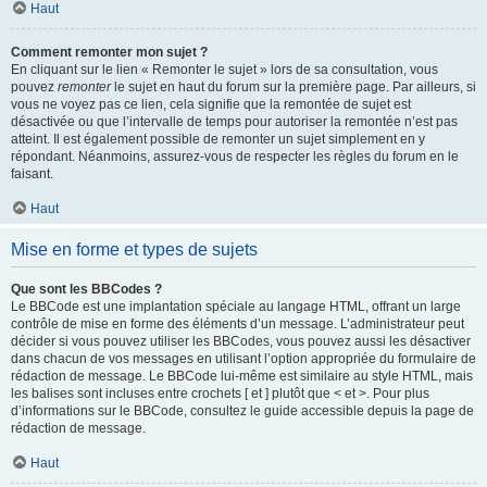
Haut
Comment remonter mon sujet ?
En cliquant sur le lien « Remonter le sujet » lors de sa consultation, vous
pouvez
remonter
le sujet en haut du forum sur la première page. Par ailleurs, si
vous ne voyez pas ce lien, cela signifie que la remontée de sujet est
désactivée ou que l’intervalle de temps pour autoriser la remontée n’est pas
atteint. Il est également possible de remonter un sujet simplement en y
répondant. Néanmoins, assurez-vous de respecter les règles du forum en le
faisant.
Haut
Mise en forme et types de sujets
Que sont les BBCodes ?
Le BBCode est une implantation spéciale au langage HTML, offrant un large
contrôle de mise en forme des éléments d’un message. L’administrateur peut
décider si vous pouvez utiliser les BBCodes, vous pouvez aussi les désactiver
dans chacun de vos messages en utilisant l’option appropriée du formulaire de
rédaction de message. Le BBCode lui-même est similaire au style HTML, mais
les balises sont incluses entre crochets [ et ] plutôt que < et >. Pour plus
d’informations sur le BBCode, consultez le guide accessible depuis la page de
rédaction de message.
Haut