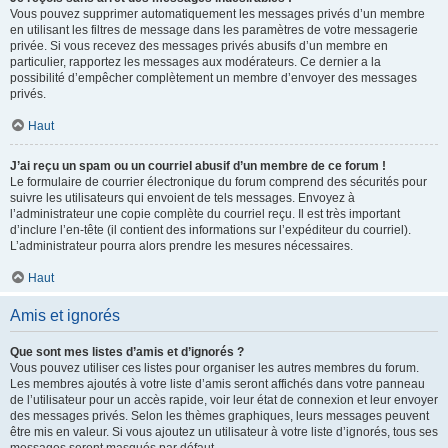
Vous pouvez supprimer automatiquement les messages privés d’un membre
en utilisant les filtres de message dans les paramètres de votre messagerie
privée. Si vous recevez des messages privés abusifs d’un membre en
particulier, rapportez les messages aux modérateurs. Ce dernier a la
possibilité d’empêcher complètement un membre d’envoyer des messages
privés.
Haut
J’ai reçu un spam ou un courriel abusif d’un membre de ce forum !
Le formulaire de courrier électronique du forum comprend des sécurités pour
suivre les utilisateurs qui envoient de tels messages. Envoyez à
l’administrateur une copie complète du courriel reçu. Il est très important
d’inclure l’en-tête (il contient des informations sur l’expéditeur du courriel).
L’administrateur pourra alors prendre les mesures nécessaires.
Haut
Amis et ignorés
Que sont mes listes d’amis et d’ignorés ?
Vous pouvez utiliser ces listes pour organiser les autres membres du forum.
Les membres ajoutés à votre liste d’amis seront affichés dans votre panneau
de l’utilisateur pour un accès rapide, voir leur état de connexion et leur envoyer
des messages privés. Selon les thèmes graphiques, leurs messages peuvent
être mis en valeur. Si vous ajoutez un utilisateur à votre liste d’ignorés, tous ses