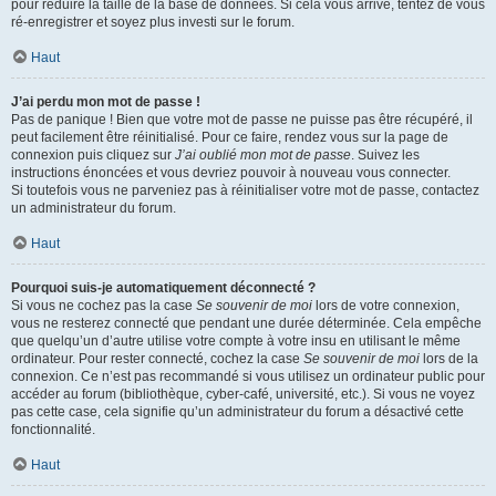
pour réduire la taille de la base de données. Si cela vous arrive, tentez de vous
ré-enregistrer et soyez plus investi sur le forum.
Haut
J’ai perdu mon mot de passe !
Pas de panique ! Bien que votre mot de passe ne puisse pas être récupéré, il
peut facilement être réinitialisé. Pour ce faire, rendez vous sur la page de
connexion puis cliquez sur
J’ai oublié mon mot de passe
. Suivez les
instructions énoncées et vous devriez pouvoir à nouveau vous connecter.
Si toutefois vous ne parveniez pas à réinitialiser votre mot de passe, contactez
un administrateur du forum.
Haut
Pourquoi suis-je automatiquement déconnecté ?
Si vous ne cochez pas la case
Se souvenir de moi
lors de votre connexion,
vous ne resterez connecté que pendant une durée déterminée. Cela empêche
que quelqu’un d’autre utilise votre compte à votre insu en utilisant le même
ordinateur. Pour rester connecté, cochez la case
Se souvenir de moi
lors de la
connexion. Ce n’est pas recommandé si vous utilisez un ordinateur public pour
accéder au forum (bibliothèque, cyber-café, université, etc.). Si vous ne voyez
pas cette case, cela signifie qu’un administrateur du forum a désactivé cette
fonctionnalité.
Haut