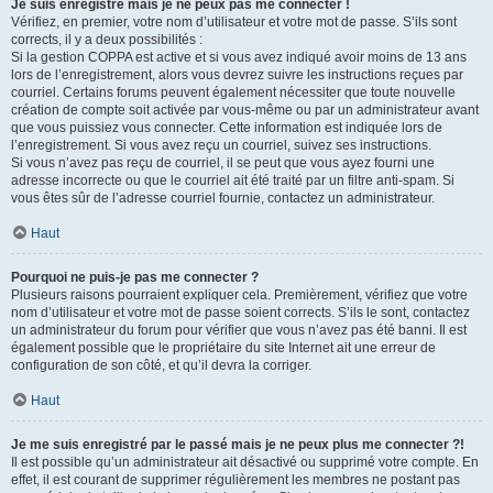
Je suis enregistré mais je ne peux pas me connecter !
Vérifiez, en premier, votre nom d’utilisateur et votre mot de passe. S’ils sont
corrects, il y a deux possibilités :
Si la gestion COPPA est active et si vous avez indiqué avoir moins de 13 ans
lors de l’enregistrement, alors vous devrez suivre les instructions reçues par
courriel. Certains forums peuvent également nécessiter que toute nouvelle
création de compte soit activée par vous-même ou par un administrateur avant
que vous puissiez vous connecter. Cette information est indiquée lors de
l’enregistrement. Si vous avez reçu un courriel, suivez ses instructions.
Si vous n’avez pas reçu de courriel, il se peut que vous ayez fourni une
adresse incorrecte ou que le courriel ait été traité par un filtre anti-spam. Si
vous êtes sûr de l’adresse courriel fournie, contactez un administrateur.
Haut
Pourquoi ne puis-je pas me connecter ?
Plusieurs raisons pourraient expliquer cela. Premièrement, vérifiez que votre
nom d’utilisateur et votre mot de passe soient corrects. S’ils le sont, contactez
un administrateur du forum pour vérifier que vous n’avez pas été banni. Il est
également possible que le propriétaire du site Internet ait une erreur de
configuration de son côté, et qu’il devra la corriger.
Haut
Je me suis enregistré par le passé mais je ne peux plus me connecter ?!
Il est possible qu’un administrateur ait désactivé ou supprimé votre compte. En
effet, il est courant de supprimer régulièrement les membres ne postant pas