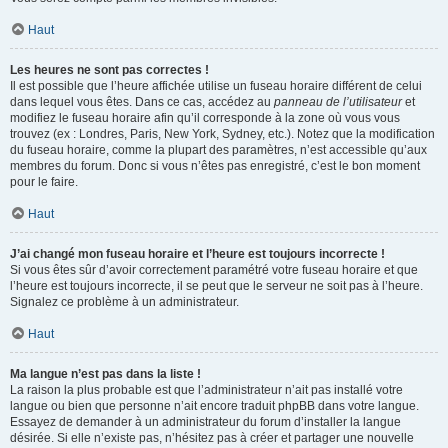
Haut
Les heures ne sont pas correctes !
Il est possible que l’heure affichée utilise un fuseau horaire différent de celui
dans lequel vous êtes. Dans ce cas, accédez au
panneau de l’utilisateur
et
modifiez le fuseau horaire afin qu’il corresponde à la zone où vous vous
trouvez (ex : Londres, Paris, New York, Sydney, etc.). Notez que la modification
du fuseau horaire, comme la plupart des paramètres, n’est accessible qu’aux
membres du forum. Donc si vous n’êtes pas enregistré, c’est le bon moment
pour le faire.
Haut
J’ai changé mon fuseau horaire et l’heure est toujours incorrecte !
Si vous êtes sûr d’avoir correctement paramétré votre fuseau horaire et que
l’heure est toujours incorrecte, il se peut que le serveur ne soit pas à l’heure.
Signalez ce problème à un administrateur.
Haut
Ma langue n’est pas dans la liste !
La raison la plus probable est que l’administrateur n’ait pas installé votre
langue ou bien que personne n’ait encore traduit phpBB dans votre langue.
Essayez de demander à un administrateur du forum d’installer la langue
désirée. Si elle n’existe pas, n’hésitez pas à créer et partager une nouvelle