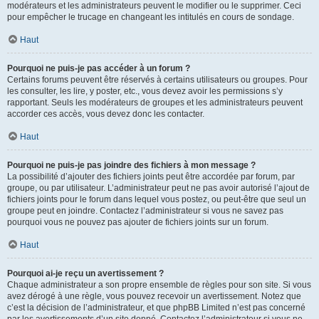
modérateurs et les administrateurs peuvent le modifier ou le supprimer. Ceci
pour empêcher le trucage en changeant les intitulés en cours de sondage.
Haut
Pourquoi ne puis-je pas accéder à un forum ?
Certains forums peuvent être réservés à certains utilisateurs ou groupes. Pour
les consulter, les lire, y poster, etc., vous devez avoir les permissions s’y
rapportant. Seuls les modérateurs de groupes et les administrateurs peuvent
accorder ces accès, vous devez donc les contacter.
Haut
Pourquoi ne puis-je pas joindre des fichiers à mon message ?
La possibilité d’ajouter des fichiers joints peut être accordée par forum, par
groupe, ou par utilisateur. L’administrateur peut ne pas avoir autorisé l’ajout de
fichiers joints pour le forum dans lequel vous postez, ou peut-être que seul un
groupe peut en joindre. Contactez l’administrateur si vous ne savez pas
pourquoi vous ne pouvez pas ajouter de fichiers joints sur un forum.
Haut
Pourquoi ai-je reçu un avertissement ?
Chaque administrateur a son propre ensemble de règles pour son site. Si vous
avez dérogé à une règle, vous pouvez recevoir un avertissement. Notez que
c’est la décision de l’administrateur, et que phpBB Limited n’est pas concerné