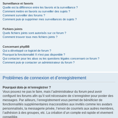
Surveillance et favoris
Quelle est la différence entre les favoris et la surveillance ?
Comment mettre en favoris ou surveiller des sujets ?
Comment surveiller des forums ?
Comment puis-je supprimer mes surveillances de sujets ?
Fichiers joints
Quels fichiers joints sont autorisés sur ce forum ?
Comment trouver tous mes fichiers joints ?
Concernant phpBB
Qui a développé ce logiciel de forum ?
Pourquoi la fonctionnalité X n’est pas disponible ?
Qui contacter pour les abus ou les questions légales concernant ce forum ?
Comment puis-je contacter un administrateur du forum ?
Problèmes de connexion et d’enregistrement
Pourquoi dois-je m’enregistrer ?
Vous pouvez ne pas le faire, mais l’administrateur du forum peut avoir
configuré les forums afin qu’il soit nécessaire de s’enregistrer pour poster des
messages. Par ailleurs, l’enregistrement vous permet de bénéficier de
fonctionnalités supplémentaires inaccessibles aux invités comme les avatars
personnalisés, la messagerie privée, l’envoi de courriels aux autres membres,
l’adhésion à des groupes, etc. La création d’un compte est rapide et vivement
conseillée.