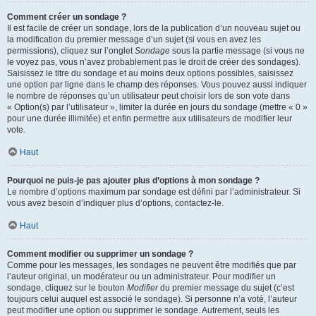
Comment créer un sondage ?
Il est facile de créer un sondage, lors de la publication d’un nouveau sujet ou
la modification du premier message d’un sujet (si vous en avez les
permissions), cliquez sur l’onglet
Sondage
sous la partie message (si vous ne
le voyez pas, vous n’avez probablement pas le droit de créer des sondages).
Saisissez le titre du sondage et au moins deux options possibles, saisissez
une option par ligne dans le champ des réponses. Vous pouvez aussi indiquer
le nombre de réponses qu’un utilisateur peut choisir lors de son vote dans
« Option(s) par l’utilisateur », limiter la durée en jours du sondage (mettre « 0 »
pour une durée illimitée) et enfin permettre aux utilisateurs de modifier leur
vote.
Haut
Pourquoi ne puis-je pas ajouter plus d’options à mon sondage ?
Le nombre d’options maximum par sondage est défini par l’administrateur. Si
vous avez besoin d’indiquer plus d’options, contactez-le.
Haut
Comment modifier ou supprimer un sondage ?
Comme pour les messages, les sondages ne peuvent être modifiés que par
l’auteur original, un modérateur ou un administrateur. Pour modifier un
sondage, cliquez sur le bouton
Modifier
du premier message du sujet (c’est
toujours celui auquel est associé le sondage). Si personne n’a voté, l’auteur
peut modifier une option ou supprimer le sondage. Autrement, seuls les