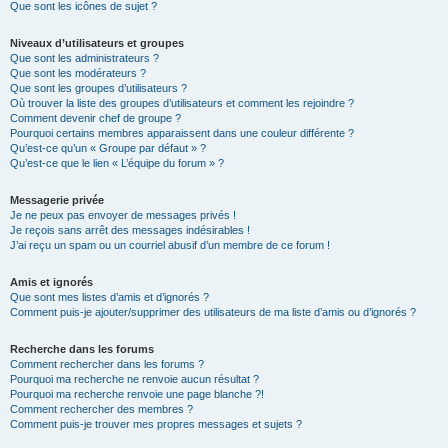
Que sont les icônes de sujet ?
Niveaux d’utilisateurs et groupes
Que sont les administrateurs ?
Que sont les modérateurs ?
Que sont les groupes d’utilisateurs ?
Où trouver la liste des groupes d’utilisateurs et comment les rejoindre ?
Comment devenir chef de groupe ?
Pourquoi certains membres apparaissent dans une couleur différente ?
Qu’est-ce qu’un « Groupe par défaut » ?
Qu’est-ce que le lien « L’équipe du forum » ?
Messagerie privée
Je ne peux pas envoyer de messages privés !
Je reçois sans arrêt des messages indésirables !
J’ai reçu un spam ou un courriel abusif d’un membre de ce forum !
Amis et ignorés
Que sont mes listes d’amis et d’ignorés ?
Comment puis-je ajouter/supprimer des utilisateurs de ma liste d’amis ou d’ignorés ?
Recherche dans les forums
Comment rechercher dans les forums ?
Pourquoi ma recherche ne renvoie aucun résultat ?
Pourquoi ma recherche renvoie une page blanche ?!
Comment rechercher des membres ?
Comment puis-je trouver mes propres messages et sujets ?