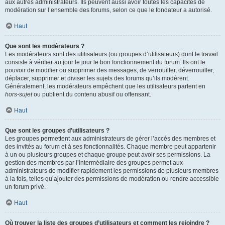
aux autres administrateurs. Ils peuvent aussi avoir toutes les capacités de
modération sur l’ensemble des forums, selon ce que le fondateur a autorisé.
Haut
Que sont les modérateurs ?
Les modérateurs sont des utilisateurs (ou groupes d’utilisateurs) dont le travail
consiste à vérifier au jour le jour le bon fonctionnement du forum. Ils ont le
pouvoir de modifier ou supprimer des messages, de verrouiller, déverrouiller,
déplacer, supprimer et diviser les sujets des forums qu’ils modèrent.
Généralement, les modérateurs empêchent que les utilisateurs partent en
hors-sujet
ou publient du contenu abusif ou offensant.
Haut
Que sont les groupes d’utilisateurs ?
Les groupes permettent aux administrateurs de gérer l’accès des membres et
des invités au forum et à ses fonctionnalités. Chaque membre peut appartenir
à un ou plusieurs groupes et chaque groupe peut avoir ses permissions. La
gestion des membres par l’intermédiaire des groupes permet aux
administrateurs de modifier rapidement les permissions de plusieurs membres
à la fois, telles qu’ajouter des permissions de modération ou rendre accessible
un forum privé.
Haut
Où trouver la liste des groupes d’utilisateurs et comment les rejoindre ?