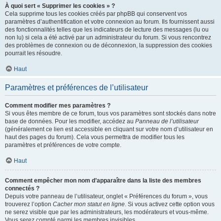
À quoi sert « Supprimer les cookies » ?
Cela supprime tous les cookies créés par phpBB qui conservent vos
paramètres d’authentification et votre connexion au forum. Ils fournissent aussi
des fonctionnalités telles que les indicateurs de lecture des messages (lu ou
non lu) si cela a été activé par un administrateur du forum. Si vous rencontrez
des problèmes de connexion ou de déconnexion, la suppression des cookies
pourrait les résoudre.
Haut
Paramètres et préférences de l’utilisateur
Comment modifier mes paramètres ?
Si vous êtes membre de ce forum, tous vos paramètres sont stockés dans notre
base de données. Pour les modifier, accédez au
Panneau de l’utilisateur
(généralement ce lien est accessible en cliquant sur votre nom d’utilisateur en
haut des pages du forum). Cela vous permettra de modifier tous les
paramètres et préférences de votre compte.
Haut
Comment empêcher mon nom d’apparaître dans la liste des membres
connectés ?
Depuis votre panneau de l’utilisateur, onglet « Préférences du forum », vous
trouverez l’option
Cacher mon statut en ligne
. Si vous activez cette option vous
ne serez visible que par les administrateurs, les modérateurs et vous-même.
Vous serez compté parmi les membres invisibles.