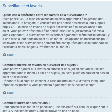
Surveillance et favoris
Quelle est la différence entre les favoris et la surveillance ?
Avec phpBB 3.0, la mise en favoris de sujets s’apparentait à la gestion des
favoris dans un navigateur. Vous n’étiez pas notifié des mises à jour. Depuis
phpBB 3.1, la mise en favoris de sujets est similaire à la surveillance d’un
sujet. Vous pouvez désormais être notifié lorsqu’un sujet favoris a été mis à
jour. Cependant, la surveillance vous permet également d’être notifié lorsqu’il y
a une mise à jour dans un sujet ou un forum. Les options de notifications pour
les favoris et les surveillances peuvent être configurées depuis le panneau de
l’utilisateur dans l’onglet « Préférences du forum ».
Haut
Comment mettre en favoris ou surveiller des sujets ?
Vous pouvez ajouter aux favoris ou surveiller un sujet en cliquant sur le lien
approprié dans le menu « Outils de sujet », souvent placé en haut et en bas du
sujet de discussion.
Répondre à un sujet en cochant la case du formulaire « M’avertir lorsqu’une
réponse est postée » vous permettra également de surveiller le sujet.
Haut
Comment surveiller des forums ?
Pour surveiller un forum en particulier, une fois entré sur celui-ci, cliquez sur le
lien « Surveiller ce forum » qui se trouve en bas de page.