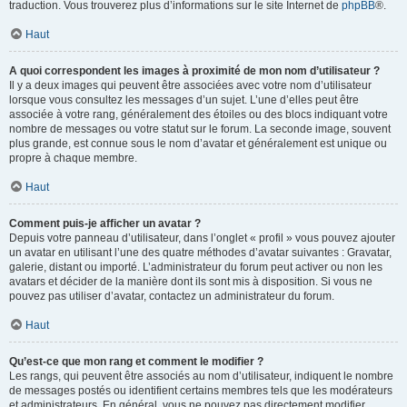
traduction. Vous trouverez plus d’informations sur le site Internet de
phpBB
®.
Haut
A quoi correspondent les images à proximité de mon nom d’utilisateur ?
Il y a deux images qui peuvent être associées avec votre nom d’utilisateur
lorsque vous consultez les messages d’un sujet. L’une d’elles peut être
associée à votre rang, généralement des étoiles ou des blocs indiquant votre
nombre de messages ou votre statut sur le forum. La seconde image, souvent
plus grande, est connue sous le nom d’avatar et généralement est unique ou
propre à chaque membre.
Haut
Comment puis-je afficher un avatar ?
Depuis votre panneau d’utilisateur, dans l’onglet « profil » vous pouvez ajouter
un avatar en utilisant l’une des quatre méthodes d’avatar suivantes : Gravatar,
galerie, distant ou importé. L’administrateur du forum peut activer ou non les
avatars et décider de la manière dont ils sont mis à disposition. Si vous ne
pouvez pas utiliser d’avatar, contactez un administrateur du forum.
Haut
Qu’est-ce que mon rang et comment le modifier ?
Les rangs, qui peuvent être associés au nom d’utilisateur, indiquent le nombre
de messages postés ou identifient certains membres tels que les modérateurs
et administrateurs. En général, vous ne pouvez pas directement modifier