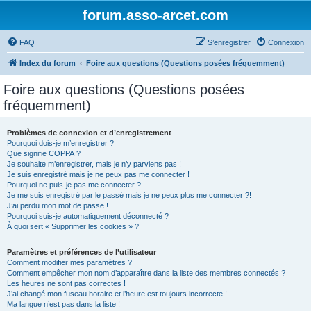
forum.asso-arcet.com
FAQ
S’enregistrer
Connexion
Index du forum
Foire aux questions (Questions posées fréquemment)
Foire aux questions (Questions posées
fréquemment)
Problèmes de connexion et d’enregistrement
Pourquoi dois-je m’enregistrer ?
Que signifie COPPA ?
Je souhaite m’enregistrer, mais je n’y parviens pas !
Je suis enregistré mais je ne peux pas me connecter !
Pourquoi ne puis-je pas me connecter ?
Je me suis enregistré par le passé mais je ne peux plus me connecter ?!
J’ai perdu mon mot de passe !
Pourquoi suis-je automatiquement déconnecté ?
À quoi sert « Supprimer les cookies » ?
Paramètres et préférences de l’utilisateur
Comment modifier mes paramètres ?
Comment empêcher mon nom d’apparaître dans la liste des membres connectés ?
Les heures ne sont pas correctes !
J’ai changé mon fuseau horaire et l’heure est toujours incorrecte !
Ma langue n’est pas dans la liste !