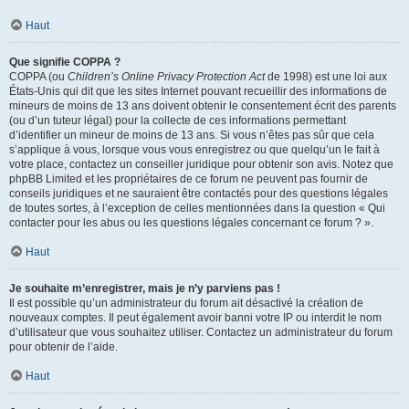
Haut
Que signifie COPPA ?
COPPA (ou
Children’s Online Privacy Protection Act
de 1998) est une loi aux
États-Unis qui dit que les sites Internet pouvant recueillir des informations de
mineurs de moins de 13 ans doivent obtenir le consentement écrit des parents
(ou d’un tuteur légal) pour la collecte de ces informations permettant
d’identifier un mineur de moins de 13 ans. Si vous n’êtes pas sûr que cela
s’applique à vous, lorsque vous vous enregistrez ou que quelqu’un le fait à
votre place, contactez un conseiller juridique pour obtenir son avis. Notez que
phpBB Limited et les propriétaires de ce forum ne peuvent pas fournir de
conseils juridiques et ne sauraient être contactés pour des questions légales
de toutes sortes, à l’exception de celles mentionnées dans la question « Qui
contacter pour les abus ou les questions légales concernant ce forum ? ».
Haut
Je souhaite m’enregistrer, mais je n’y parviens pas !
Il est possible qu’un administrateur du forum ait désactivé la création de
nouveaux comptes. Il peut également avoir banni votre IP ou interdit le nom
d’utilisateur que vous souhaitez utiliser. Contactez un administrateur du forum
pour obtenir de l’aide.
Haut