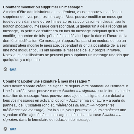
Comment modifier ou supprimer un message ?
À moins d’être administrateur ou modérateur, vous ne pouvez modifier ou
supprimer que vos propres messages. Vous pouvez modifier un message
(quelquefois dans une durée limitée après sa publication) en cliquant sur le
bouton
modifier
du message correspondant. Si quelqu’un a déjà répondu au
message, un petit texte s’affichera en bas du message indiquant qu’il a été
modifié, le nombre de fois qu’il a été modifié ainsi que la date et l’heure de la
dernière modification. Ce message n’apparaîtra pas si un modérateur ou un
administrateur modifie le message, cependant ils ont la possibilité de laisser
une note indiquant qu’ils ont modifié le message de leur propre initiative.
Notez que les utilisateurs ne peuvent pas supprimer un message une fois que
quelqu’un y a répondu.
Haut
Comment ajouter une signature à mes messages ?
Vous devez d’abord créer une signature depuis votre panneau de l’utilisateur.
Une fois créée, vous pouvez cocher
Attacher ma signature
sur le formulaire de
rédaction de message. Vous pouvez aussi ajouter la signature par défaut à
tous vos messages en activant l’option « Attacher ma signature » à partir du
panneau de l’utilisateur (onglet
Préférences du forum --> Modifier les
préférences de message
). Par la suite, vous pourrez toujours empêcher une
signature d’être ajoutée à un message en décochant la case
Attacher ma
signature
dans le formulaire de rédaction de message.
Haut