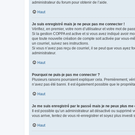
administrateur du forum pour obtenir de l’aide.
Haut
Je suis enregistré mais je ne peux pas me connecter !
Vérifiez, en premier, votre nom d’utilisateur et votre mot de passe.
Si la gestion COPPA est active et si vous avez indiqué avoir mo
que toute nouvelle création de compte soit activée par vous-mê
un courriel, suivez ses instructions.
Si vous n’avez pas reçu de courriel, il se peut que vous ayez fou
administrateur.
Haut
Pourquoi ne puis-je pas me connecter ?
Plusieurs raisons pourraient expliquer cela. Premièrement, vérif
n’avez pas été banni. Il est également possible que le propriétair
Haut
Je me suis enregistré par le passé mais je ne peux plus me
Il est possible qu’un administrateur ait désactivé ou supprimé 
vous arrive, tentez de vous ré-enregistrer et soyez plus investi s
Haut