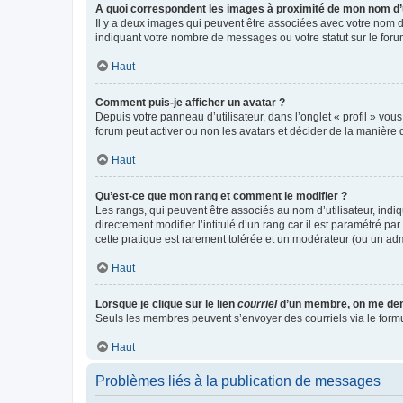
A quoi correspondent les images à proximité de mon nom d’u
Il y a deux images qui peuvent être associées avec votre nom d’
indiquant votre nombre de messages ou votre statut sur le fo
Haut
Comment puis-je afficher un avatar ?
Depuis votre panneau d’utilisateur, dans l’onglet « profil » vou
forum peut activer ou non les avatars et décider de la manière d
Haut
Qu’est-ce que mon rang et comment le modifier ?
Les rangs, qui peuvent être associés au nom d’utilisateur, ind
directement modifier l’intitulé d’un rang car il est paramétré p
cette pratique est rarement tolérée et un modérateur (ou un ad
Haut
Lorsque je clique sur le lien
courriel
d’un membre, on me de
Seuls les membres peuvent s’envoyer des courriels via le formulai
Haut
Problèmes liés à la publication de messages