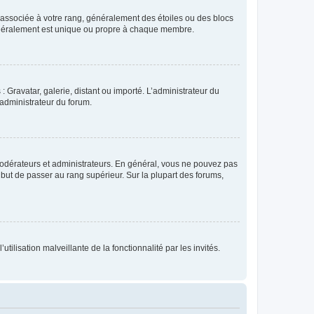
e associée à votre rang, généralement des étoiles ou des blocs
généralement est unique ou propre à chaque membre.
: Gravatar, galerie, distant ou importé. L’administrateur du
 administrateur du forum.
modérateurs et administrateurs. En général, vous ne pouvez pas
l but de passer au rang supérieur. Sur la plupart des forums,
tilisation malveillante de la fonctionnalité par les invités.