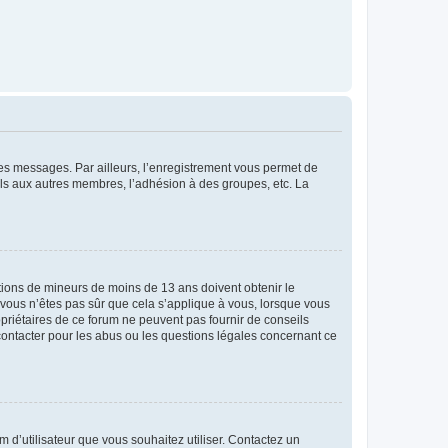
 des messages. Par ailleurs, l’enregistrement vous permet de
els aux autres membres, l’adhésion à des groupes, etc. La
mations de mineurs de moins de 13 ans doivent obtenir le
i vous n’êtes pas sûr que cela s’applique à vous, lorsque vous
opriétaires de ce forum ne peuvent pas fournir de conseils
 contacter pour les abus ou les questions légales concernant ce
m d’utilisateur que vous souhaitez utiliser. Contactez un