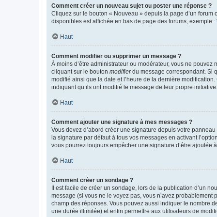
Comment créer un nouveau sujet ou poster une réponse ?
Cliquez sur le bouton « Nouveau » depuis la page d’un forum ou
disponibles est affichée en bas de page des forums, exemple 
Haut
Comment modifier ou supprimer un message ?
À moins d’être administrateur ou modérateur, vous ne pouvez 
cliquant sur le bouton
modifier
du message correspondant. Si que
modifié ainsi que la date et l’heure de la dernière modificatio
indiquant qu’ils ont modifié le message de leur propre initiat
Haut
Comment ajouter une signature à mes messages ?
Vous devez d’abord créer une signature depuis votre panneau d
la signature par défaut à tous vos messages en activant l’option
vous pourrez toujours empêcher une signature d’être ajoutée
Haut
Comment créer un sondage ?
Il est facile de créer un sondage, lors de la publication d’un n
message (si vous ne le voyez pas, vous n’avez probablement pas
champ des réponses. Vous pouvez aussi indiquer le nombre de rép
une durée illimitée) et enfin permettre aux utilisateurs de modifi