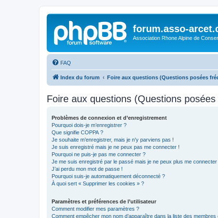
forum.asso-arcet
Association Rhone Alpine de Conse
FAQ
Index du forum
Foire aux questions (Questions posées f
Foire aux questions (Questions posée
Problèmes de connexion et d’enregistrement
Pourquoi dois-je m’enregistrer ?
Que signifie COPPA ?
Je souhaite m’enregistrer, mais je n’y parviens pas !
Je suis enregistré mais je ne peux pas me connecter !
Pourquoi ne puis-je pas me connecter ?
Je me suis enregistré par le passé mais je ne peux plus me connecter
J’ai perdu mon mot de passe !
Pourquoi suis-je automatiquement déconnecté ?
À quoi sert « Supprimer les cookies » ?
Paramètres et préférences de l’utilisateur
Comment modifier mes paramètres ?
Comment empêcher mon nom d’apparaître dans la liste des membres