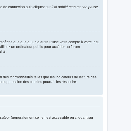
age de connexion puis cliquez sur
J’ai oublié mon mot de passe
.
pêche que quelqu’un d’autre utilise votre compte à votre insu
tilisez un ordinateur public pour accéder au forum
lité.
 des fonctionnalités telles que les indicateurs de lecture des
a suppression des cookies pourrait les résoudre.
isateur
(généralement ce lien est accessible en cliquant sur