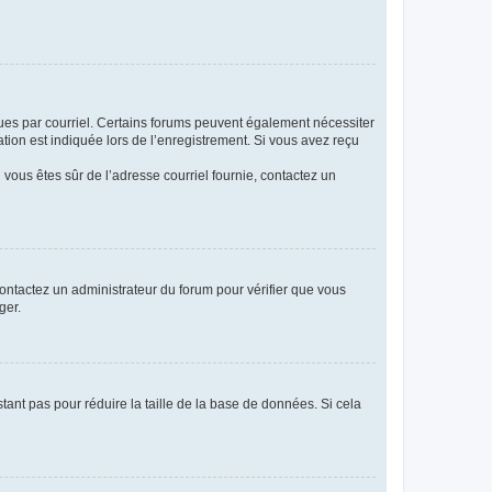
eçues par courriel. Certains forums peuvent également nécessiter
ion est indiquée lors de l’enregistrement. Si vous avez reçu
i vous êtes sûr de l’adresse courriel fournie, contactez un
 contactez un administrateur du forum pour vérifier que vous
ger.
tant pas pour réduire la taille de la base de données. Si cela