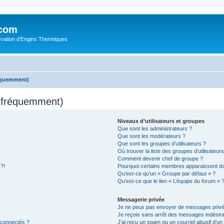
.com
rvation d'Engins Thermiques
réquemment)
s fréquemment)
Niveaux d’utilisateurs et groupes
Que sont les administrateurs ?
Que sont les modérateurs ?
Que sont les groupes d’utilisateurs ?
Où trouver la liste des groupes d’utilisateur
Comment devenir chef de groupe ?
 ?!
Pourquoi certains membres apparaissent dan
Qu’est-ce qu’un « Groupe par défaut » ?
Qu’est-ce que le lien « L’équipe du forum » 
Messagerie privée
Je ne peux pas envoyer de messages privé
Je reçois sans arrêt des messages indésira
 connectés ?
J’ai reçu un spam ou un courriel abusif d’u