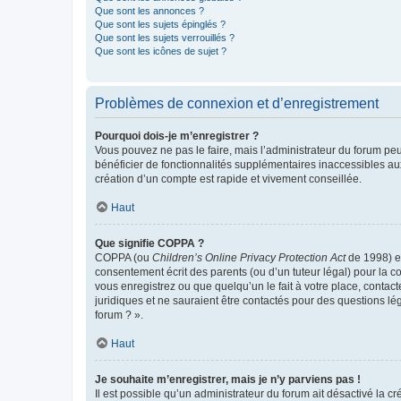
Que sont les annonces ?
Que sont les sujets épinglés ?
Que sont les sujets verrouillés ?
Que sont les icônes de sujet ?
Problèmes de connexion et d’enregistrement
Pourquoi dois-je m’enregistrer ?
Vous pouvez ne pas le faire, mais l’administrateur du forum peu
bénéficier de fonctionnalités supplémentaires inaccessibles au
création d’un compte est rapide et vivement conseillée.
Haut
Que signifie COPPA ?
COPPA (ou
Children’s Online Privacy Protection Act
de 1998) es
consentement écrit des parents (ou d’un tuteur légal) pour la c
vous enregistrez ou que quelqu’un le fait à votre place, contac
juridiques et ne sauraient être contactés pour des questions lé
forum ? ».
Haut
Je souhaite m’enregistrer, mais je n’y parviens pas !
Il est possible qu’un administrateur du forum ait désactivé la c