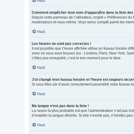
Haut
Comment empêcher mon nom d’apparaître dans la liste de
Depuis votre panneau de l’utilisateur, onglet « Préférences du 
modérateurs et vous-même. Vous serez compté parmi les membr
Haut
Les heures ne sont pas correctes !
Il est possible que l’heure affichée utilise un fuseau horaire d
zone où vous vous trouvez (ex : Londres, Paris, New York, Syd
n’êtes pas enregistré, c’est le bon moment pour le faire.
Haut
J’ai changé mon fuseau horaire et l’heure est toujours incorr
Si vous êtes sûr d’avoir correctement paramétré votre fuseau hor
Haut
Ma langue n’est pas dans la liste !
La raison la plus probable est que l’administrateur n’ait pas 
d’installer la langue désirée. Si elle n’existe pas, n’hésitez pa
Haut