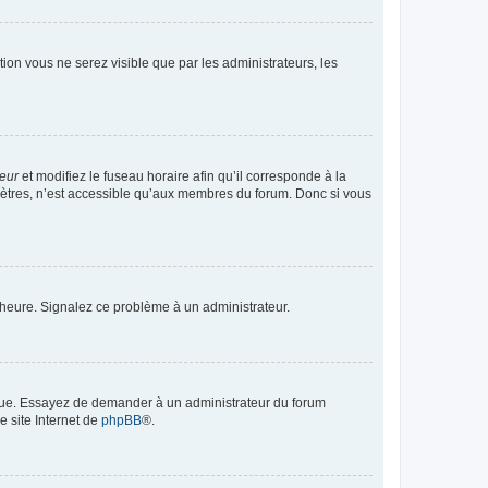
ption vous ne serez visible que par les administrateurs, les
teur
et modifiez le fuseau horaire afin qu’il corresponde à la
mètres, n’est accessible qu’aux membres du forum. Donc si vous
 l’heure. Signalez ce problème à un administrateur.
angue. Essayez de demander à un administrateur du forum
e site Internet de
phpBB
®.