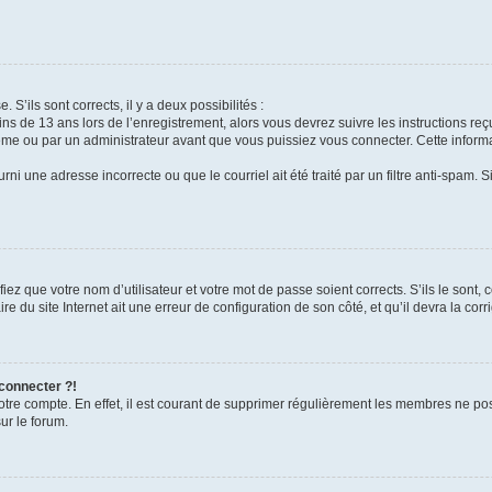
 S’ils sont corrects, il y a deux possibilités :
ins de 13 ans lors de l’enregistrement, alors vous devrez suivre les instructions r
me ou par un administrateur avant que vous puissiez vous connecter. Cette informat
rni une adresse incorrecte ou que le courriel ait été traité par un filtre anti-spam. S
iez que votre nom d’utilisateur et votre mot de passe soient corrects. S’ils le sont,
e du site Internet ait une erreur de configuration de son côté, et qu’il devra la corri
 connecter ?!
votre compte. En effet, il est courant de supprimer régulièrement les membres ne pos
ur le forum.