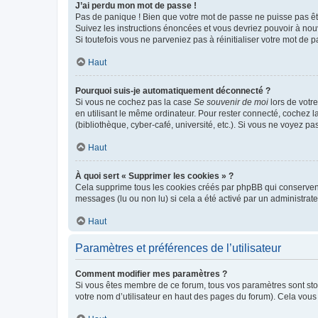
J’ai perdu mon mot de passe !
Pas de panique ! Bien que votre mot de passe ne puisse pas être
Suivez les instructions énoncées et vous devriez pouvoir à no
Si toutefois vous ne parveniez pas à réinitialiser votre mot de 
Haut
Pourquoi suis-je automatiquement déconnecté ?
Si vous ne cochez pas la case
Se souvenir de moi
lors de votr
en utilisant le même ordinateur. Pour rester connecté, cochez 
(bibliothèque, cyber-café, université, etc.). Si vous ne voyez pa
Haut
À quoi sert « Supprimer les cookies » ?
Cela supprime tous les cookies créés par phpBB qui conservent v
messages (lu ou non lu) si cela a été activé par un administra
Haut
Paramètres et préférences de l’utilisateur
Comment modifier mes paramètres ?
Si vous êtes membre de ce forum, tous vos paramètres sont st
votre nom d’utilisateur en haut des pages du forum). Cela vous