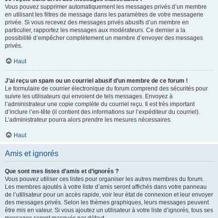
Vous pouvez supprimer automatiquement les messages privés d’un membre
en utilisant les filtres de message dans les paramètres de votre messagerie
privée. Si vous recevez des messages privés abusifs d’un membre en
particulier, rapportez les messages aux modérateurs. Ce dernier a la
possibilité d’empêcher complètement un membre d’envoyer des messages
privés.
Haut
J’ai reçu un spam ou un courriel abusif d’un membre de ce forum !
Le formulaire de courrier électronique du forum comprend des sécurités pour
suivre les utilisateurs qui envoient de tels messages. Envoyez à
l’administrateur une copie complète du courriel reçu. Il est très important
d’inclure l’en-tête (il contient des informations sur l’expéditeur du courriel).
L’administrateur pourra alors prendre les mesures nécessaires.
Haut
Amis et ignorés
Que sont mes listes d’amis et d’ignorés ?
Vous pouvez utiliser ces listes pour organiser les autres membres du forum.
Les membres ajoutés à votre liste d’amis seront affichés dans votre panneau
de l’utilisateur pour un accès rapide, voir leur état de connexion et leur envoyer
des messages privés. Selon les thèmes graphiques, leurs messages peuvent
être mis en valeur. Si vous ajoutez un utilisateur à votre liste d’ignorés, tous ses