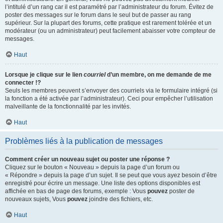
l’intitulé d’un rang car il est paramétré par l’administrateur du forum. Évitez de
poster des messages sur le forum dans le seul but de passer au rang
supérieur. Sur la plupart des forums, cette pratique est rarement tolérée et un
modérateur (ou un administrateur) peut facilement abaisser votre compteur de
messages.
Haut
Lorsque je clique sur le lien
courriel
d’un membre, on me demande de me
connecter !?
Seuls les membres peuvent s’envoyer des courriels via le formulaire intégré (si
la fonction a été activée par l’administrateur). Ceci pour empêcher l’utilisation
malveillante de la fonctionnalité par les invités.
Haut
Problèmes liés à la publication de messages
Comment créer un nouveau sujet ou poster une réponse ?
Cliquez sur le bouton « Nouveau » depuis la page d’un forum ou
« Répondre » depuis la page d’un sujet. Il se peut que vous ayez besoin d’être
enregistré pour écrire un message. Une liste des options disponibles est
affichée en bas de page des forums, exemple : Vous
pouvez
poster de
nouveaux sujets, Vous
pouvez
joindre des fichiers, etc.
Haut