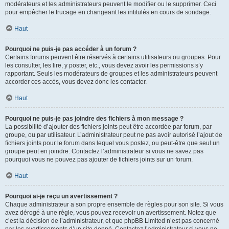
modérateurs et les administrateurs peuvent le modifier ou le supprimer. Ceci
pour empêcher le trucage en changeant les intitulés en cours de sondage.
Haut
Pourquoi ne puis-je pas accéder à un forum ?
Certains forums peuvent être réservés à certains utilisateurs ou groupes. Pour
les consulter, les lire, y poster, etc., vous devez avoir les permissions s’y
rapportant. Seuls les modérateurs de groupes et les administrateurs peuvent
accorder ces accès, vous devez donc les contacter.
Haut
Pourquoi ne puis-je pas joindre des fichiers à mon message ?
La possibilité d’ajouter des fichiers joints peut être accordée par forum, par
groupe, ou par utilisateur. L’administrateur peut ne pas avoir autorisé l’ajout de
fichiers joints pour le forum dans lequel vous postez, ou peut-être que seul un
groupe peut en joindre. Contactez l’administrateur si vous ne savez pas
pourquoi vous ne pouvez pas ajouter de fichiers joints sur un forum.
Haut
Pourquoi ai-je reçu un avertissement ?
Chaque administrateur a son propre ensemble de règles pour son site. Si vous
avez dérogé à une règle, vous pouvez recevoir un avertissement. Notez que
c’est la décision de l’administrateur, et que phpBB Limited n’est pas concerné