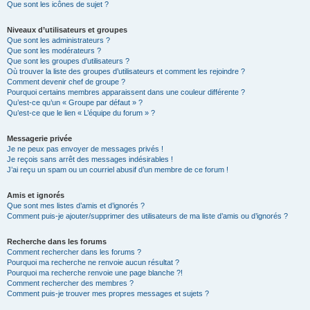
Que sont les icônes de sujet ?
Niveaux d’utilisateurs et groupes
Que sont les administrateurs ?
Que sont les modérateurs ?
Que sont les groupes d’utilisateurs ?
Où trouver la liste des groupes d’utilisateurs et comment les rejoindre ?
Comment devenir chef de groupe ?
Pourquoi certains membres apparaissent dans une couleur différente ?
Qu’est-ce qu’un « Groupe par défaut » ?
Qu’est-ce que le lien « L’équipe du forum » ?
Messagerie privée
Je ne peux pas envoyer de messages privés !
Je reçois sans arrêt des messages indésirables !
J’ai reçu un spam ou un courriel abusif d’un membre de ce forum !
Amis et ignorés
Que sont mes listes d’amis et d’ignorés ?
Comment puis-je ajouter/supprimer des utilisateurs de ma liste d’amis ou d’ignorés ?
Recherche dans les forums
Comment rechercher dans les forums ?
Pourquoi ma recherche ne renvoie aucun résultat ?
Pourquoi ma recherche renvoie une page blanche ?!
Comment rechercher des membres ?
Comment puis-je trouver mes propres messages et sujets ?