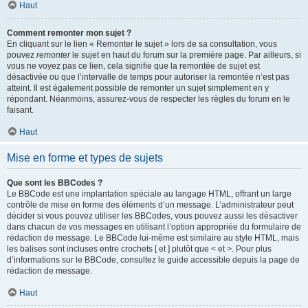
Haut
Comment remonter mon sujet ?
En cliquant sur le lien « Remonter le sujet » lors de sa consultation, vous
pouvez
remonter
le sujet en haut du forum sur la première page. Par ailleurs, si
vous ne voyez pas ce lien, cela signifie que la remontée de sujet est
désactivée ou que l’intervalle de temps pour autoriser la remontée n’est pas
atteint. Il est également possible de remonter un sujet simplement en y
répondant. Néanmoins, assurez-vous de respecter les règles du forum en le
faisant.
Haut
Mise en forme et types de sujets
Que sont les BBCodes ?
Le BBCode est une implantation spéciale au langage HTML, offrant un large
contrôle de mise en forme des éléments d’un message. L’administrateur peut
décider si vous pouvez utiliser les BBCodes, vous pouvez aussi les désactiver
dans chacun de vos messages en utilisant l’option appropriée du formulaire de
rédaction de message. Le BBCode lui-même est similaire au style HTML, mais
les balises sont incluses entre crochets [ et ] plutôt que < et >. Pour plus
d’informations sur le BBCode, consultez le guide accessible depuis la page de
rédaction de message.
Haut