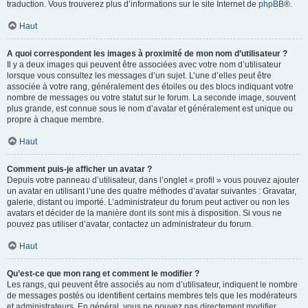
traduction. Vous trouverez plus d’informations sur le site Internet de
phpBB
®.
Haut
A quoi correspondent les images à proximité de mon nom d’utilisateur ?
Il y a deux images qui peuvent être associées avec votre nom d’utilisateur
lorsque vous consultez les messages d’un sujet. L’une d’elles peut être
associée à votre rang, généralement des étoiles ou des blocs indiquant votre
nombre de messages ou votre statut sur le forum. La seconde image, souvent
plus grande, est connue sous le nom d’avatar et généralement est unique ou
propre à chaque membre.
Haut
Comment puis-je afficher un avatar ?
Depuis votre panneau d’utilisateur, dans l’onglet « profil » vous pouvez ajouter
un avatar en utilisant l’une des quatre méthodes d’avatar suivantes : Gravatar,
galerie, distant ou importé. L’administrateur du forum peut activer ou non les
avatars et décider de la manière dont ils sont mis à disposition. Si vous ne
pouvez pas utiliser d’avatar, contactez un administrateur du forum.
Haut
Qu’est-ce que mon rang et comment le modifier ?
Les rangs, qui peuvent être associés au nom d’utilisateur, indiquent le nombre
de messages postés ou identifient certains membres tels que les modérateurs
et administrateurs. En général, vous ne pouvez pas directement modifier