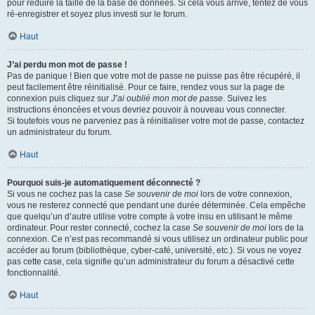
pour réduire la taille de la base de données. Si cela vous arrive, tentez de vous
ré-enregistrer et soyez plus investi sur le forum.
Haut
J’ai perdu mon mot de passe !
Pas de panique ! Bien que votre mot de passe ne puisse pas être récupéré, il
peut facilement être réinitialisé. Pour ce faire, rendez vous sur la page de
connexion puis cliquez sur
J’ai oublié mon mot de passe
. Suivez les
instructions énoncées et vous devriez pouvoir à nouveau vous connecter.
Si toutefois vous ne parveniez pas à réinitialiser votre mot de passe, contactez
un administrateur du forum.
Haut
Pourquoi suis-je automatiquement déconnecté ?
Si vous ne cochez pas la case
Se souvenir de moi
lors de votre connexion,
vous ne resterez connecté que pendant une durée déterminée. Cela empêche
que quelqu’un d’autre utilise votre compte à votre insu en utilisant le même
ordinateur. Pour rester connecté, cochez la case
Se souvenir de moi
lors de la
connexion. Ce n’est pas recommandé si vous utilisez un ordinateur public pour
accéder au forum (bibliothèque, cyber-café, université, etc.). Si vous ne voyez
pas cette case, cela signifie qu’un administrateur du forum a désactivé cette
fonctionnalité.
Haut