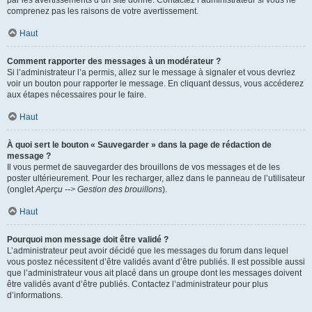
par les avertissements d’un site donné. Contactez l’administrateur si vous ne
comprenez pas les raisons de votre avertissement.
Haut
Comment rapporter des messages à un modérateur ?
Si l’administrateur l’a permis, allez sur le message à signaler et vous devriez
voir un bouton pour rapporter le message. En cliquant dessus, vous accéderez
aux étapes nécessaires pour le faire.
Haut
À quoi sert le bouton « Sauvegarder » dans la page de rédaction de
message ?
Il vous permet de sauvegarder des brouillons de vos messages et de les
poster ultérieurement. Pour les recharger, allez dans le panneau de l’utilisateur
(onglet
Aperçu --> Gestion des brouillons
).
Haut
Pourquoi mon message doit être validé ?
L’administrateur peut avoir décidé que les messages du forum dans lequel
vous postez nécessitent d’être validés avant d’être publiés. Il est possible aussi
que l’administrateur vous ait placé dans un groupe dont les messages doivent
être validés avant d’être publiés. Contactez l’administrateur pour plus
d’informations.