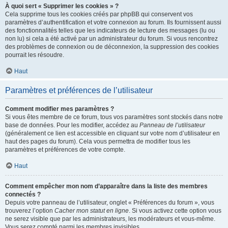
À quoi sert « Supprimer les cookies » ?
Cela supprime tous les cookies créés par phpBB qui conservent vos
paramètres d’authentification et votre connexion au forum. Ils fournissent aussi
des fonctionnalités telles que les indicateurs de lecture des messages (lu ou
non lu) si cela a été activé par un administrateur du forum. Si vous rencontrez
des problèmes de connexion ou de déconnexion, la suppression des cookies
pourrait les résoudre.
Haut
Paramètres et préférences de l’utilisateur
Comment modifier mes paramètres ?
Si vous êtes membre de ce forum, tous vos paramètres sont stockés dans notre
base de données. Pour les modifier, accédez au
Panneau de l’utilisateur
(généralement ce lien est accessible en cliquant sur votre nom d’utilisateur en
haut des pages du forum). Cela vous permettra de modifier tous les
paramètres et préférences de votre compte.
Haut
Comment empêcher mon nom d’apparaître dans la liste des membres
connectés ?
Depuis votre panneau de l’utilisateur, onglet « Préférences du forum », vous
trouverez l’option
Cacher mon statut en ligne
. Si vous activez cette option vous
ne serez visible que par les administrateurs, les modérateurs et vous-même.
Vous serez compté parmi les membres invisibles.