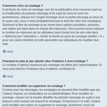
Comment créer un sondage ?
Il est facile de créer un sondage, lors de la publication d’un nouveau sujet ou
la modification du premier message d’un sujet (si vous en avez les
permissions), cliquez sur l’onglet
Sondage
sous la partie message (si vous ne
le voyez pas, vous n’avez probablement pas le droit de créer des sondages).
Saisissez le titre du sondage et au moins deux options possibles, saisissez
une option par ligne dans le champ des réponses. Vous pouvez aussi indiquer
le nombre de réponses qu’un utilisateur peut choisir lors de son vote dans
« Option(s) par l’utilisateur », limiter la durée en jours du sondage (mettre « 0 »
pour une durée illimitée) et enfin permettre aux utilisateurs de modifier leur
vote.
Haut
Pourquoi ne puis-je pas ajouter plus d’options à mon sondage ?
Le nombre d’options maximum par sondage est défini par l’administrateur. Si
vous avez besoin d’indiquer plus d’options, contactez-le.
Haut
Comment modifier ou supprimer un sondage ?
Comme pour les messages, les sondages ne peuvent être modifiés que par
l’auteur original, un modérateur ou un administrateur. Pour modifier un
sondage, cliquez sur le bouton
Modifier
du premier message du sujet (c’est
toujours celui auquel est associé le sondage). Si personne n’a voté, l’auteur
peut modifier une option ou supprimer le sondage. Autrement, seuls les