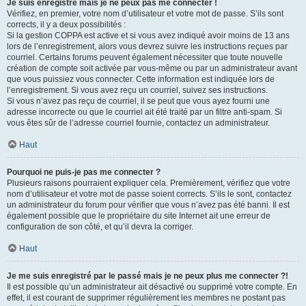
Je suis enregistré mais je ne peux pas me connecter !
Vérifiez, en premier, votre nom d’utilisateur et votre mot de passe. S’ils sont
corrects, il y a deux possibilités :
Si la gestion COPPA est active et si vous avez indiqué avoir moins de 13 ans
lors de l’enregistrement, alors vous devrez suivre les instructions reçues par
courriel. Certains forums peuvent également nécessiter que toute nouvelle
création de compte soit activée par vous-même ou par un administrateur avant
que vous puissiez vous connecter. Cette information est indiquée lors de
l’enregistrement. Si vous avez reçu un courriel, suivez ses instructions.
Si vous n’avez pas reçu de courriel, il se peut que vous ayez fourni une
adresse incorrecte ou que le courriel ait été traité par un filtre anti-spam. Si
vous êtes sûr de l’adresse courriel fournie, contactez un administrateur.
Haut
Pourquoi ne puis-je pas me connecter ?
Plusieurs raisons pourraient expliquer cela. Premièrement, vérifiez que votre
nom d’utilisateur et votre mot de passe soient corrects. S’ils le sont, contactez
un administrateur du forum pour vérifier que vous n’avez pas été banni. Il est
également possible que le propriétaire du site Internet ait une erreur de
configuration de son côté, et qu’il devra la corriger.
Haut
Je me suis enregistré par le passé mais je ne peux plus me connecter ?!
Il est possible qu’un administrateur ait désactivé ou supprimé votre compte. En
effet, il est courant de supprimer régulièrement les membres ne postant pas