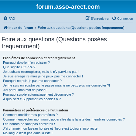
forum.asso-arcet.com
FAQ
S’enregistrer
Connexion
Index du forum
Foire aux questions (Questions posées fréquemment)
Foire aux questions (Questions posées
fréquemment)
Problèmes de connexion et d’enregistrement
Pourquoi dois-je m’enregistrer ?
Que signifie COPPA ?
Je souhaite m’enregistrer, mais je n’y parviens pas !
Je suis enregistré mais je ne peux pas me connecter !
Pourquoi ne puis-je pas me connecter ?
Je me suis enregistré par le passé mais je ne peux plus me connecter ?!
J’ai perdu mon mot de passe !
Pourquoi suis-je automatiquement déconnecté ?
À quoi sert « Supprimer les cookies » ?
Paramètres et préférences de l’utilisateur
Comment modifier mes paramètres ?
Comment empêcher mon nom d’apparaître dans la liste des membres connectés ?
Les heures ne sont pas correctes !
J’ai changé mon fuseau horaire et l’heure est toujours incorrecte !
Ma langue n’est pas dans la liste !