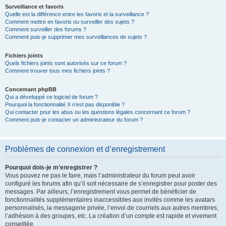
Surveillance et favoris
Quelle est la différence entre les favoris et la surveillance ?
Comment mettre en favoris ou surveiller des sujets ?
Comment surveiller des forums ?
Comment puis-je supprimer mes surveillances de sujets ?
Fichiers joints
Quels fichiers joints sont autorisés sur ce forum ?
Comment trouver tous mes fichiers joints ?
Concernant phpBB
Qui a développé ce logiciel de forum ?
Pourquoi la fonctionnalité X n’est pas disponible ?
Qui contacter pour les abus ou les questions légales concernant ce forum ?
Comment puis-je contacter un administrateur du forum ?
Problèmes de connexion et d’enregistrement
Pourquoi dois-je m’enregistrer ?
Vous pouvez ne pas le faire, mais l’administrateur du forum peut avoir
configuré les forums afin qu’il soit nécessaire de s’enregistrer pour poster des
messages. Par ailleurs, l’enregistrement vous permet de bénéficier de
fonctionnalités supplémentaires inaccessibles aux invités comme les avatars
personnalisés, la messagerie privée, l’envoi de courriels aux autres membres,
l’adhésion à des groupes, etc. La création d’un compte est rapide et vivement
conseillée.