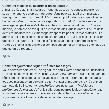
Comment modifier ou supprimer un message ?
À moins d’être administrateur ou modérateur, vous ne pouvez modifier ou
supprimer que vos propres messages. Vous pouvez modifier un message
(quelquefois dans une durée limitée après sa publication) en cliquant sur le
bouton
modifier
du message correspondant. Si quelqu’un a déjà répondu au
message, un petit texte s’affichera en bas du message indiquant qu’il a été
modifié, le nombre de fois qu’il a été modifié ainsi que la date et l’heure de la
dernière modification. Ce message n’apparaîtra pas si un modérateur ou un
administrateur modifie le message, cependant ils ont la possibilité de laisser
une note indiquant qu’ils ont modifié le message de leur propre initiative.
Notez que les utilisateurs ne peuvent pas supprimer un message une fois que
quelqu’un y a répondu.
Haut
Comment ajouter une signature à mes messages ?
Vous devez d’abord créer une signature depuis votre panneau de l’utilisateur.
Une fois créée, vous pouvez cocher
Attacher ma signature
sur le formulaire de
rédaction de message. Vous pouvez aussi ajouter la signature par défaut à
tous vos messages en activant l’option « Attacher ma signature » à partir du
panneau de l’utilisateur (onglet
Préférences du forum --> Modifier les
préférences de message
). Par la suite, vous pourrez toujours empêcher une
signature d’être ajoutée à un message en décochant la case
Attacher ma
signature
dans le formulaire de rédaction de message.
Haut