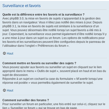
Surveillance et favoris
Quelle est la différence entre les favoris et la surveillance ?
Avec phpBB 3.0, la mise en favoris de sujets s’apparentait à la gestion des
favoris dans un navigateur. Vous n’étiez pas notifié des mises à jour. Depuis
phpBB 3.1, la mise en favoris de sujets est similaire à la surveillance d’un
sujet. Vous pouvez désormais être notifié lorsqu’un sujet favoris a été mis à
jour. Cependant, la surveillance vous permet également d’être notifié lorsqu’il y
a une mise à jour dans un sujet ou un forum. Les options de notifications pour
les favoris et les surveillances peuvent être configurées depuis le panneau de
l’utilisateur dans l’onglet « Préférences du forum ».
Haut
Comment mettre en favoris ou surveiller des sujets ?
Vous pouvez ajouter aux favoris ou surveiller un sujet en cliquant sur le lien
approprié dans le menu « Outils de sujet », souvent placé en haut et en bas du
sujet de discussion.
Répondre à un sujet en cochant la case du formulaire « M’avertir lorsqu’une
réponse est postée » vous permettra également de surveiller le sujet.
Haut
Comment surveiller des forums ?
Pour surveiller un forum en particulier, une fois entré sur celui-ci, cliquez sur le
lien « Surveiller ce forum » qui se trouve en bas de page.