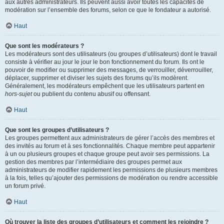
aux autres administrateurs. Ils peuvent aussi avoir toutes les capacités de
modération sur l’ensemble des forums, selon ce que le fondateur a autorisé.
Haut
Que sont les modérateurs ?
Les modérateurs sont des utilisateurs (ou groupes d’utilisateurs) dont le travail
consiste à vérifier au jour le jour le bon fonctionnement du forum. Ils ont le
pouvoir de modifier ou supprimer des messages, de verrouiller, déverrouiller,
déplacer, supprimer et diviser les sujets des forums qu’ils modèrent.
Généralement, les modérateurs empêchent que les utilisateurs partent en
hors-sujet
ou publient du contenu abusif ou offensant.
Haut
Que sont les groupes d’utilisateurs ?
Les groupes permettent aux administrateurs de gérer l’accès des membres et
des invités au forum et à ses fonctionnalités. Chaque membre peut appartenir
à un ou plusieurs groupes et chaque groupe peut avoir ses permissions. La
gestion des membres par l’intermédiaire des groupes permet aux
administrateurs de modifier rapidement les permissions de plusieurs membres
à la fois, telles qu’ajouter des permissions de modération ou rendre accessible
un forum privé.
Haut
Où trouver la liste des groupes d’utilisateurs et comment les rejoindre ?