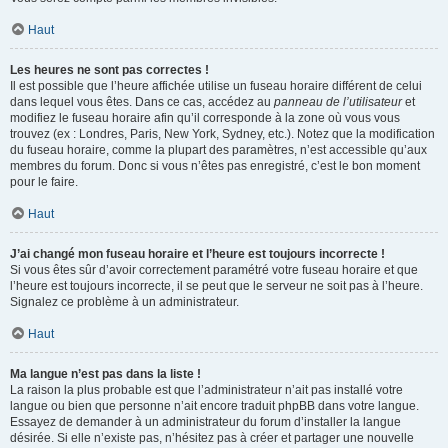
Haut
Les heures ne sont pas correctes !
Il est possible que l’heure affichée utilise un fuseau horaire différent de celui
dans lequel vous êtes. Dans ce cas, accédez au
panneau de l’utilisateur
et
modifiez le fuseau horaire afin qu’il corresponde à la zone où vous vous
trouvez (ex : Londres, Paris, New York, Sydney, etc.). Notez que la modification
du fuseau horaire, comme la plupart des paramètres, n’est accessible qu’aux
membres du forum. Donc si vous n’êtes pas enregistré, c’est le bon moment
pour le faire.
Haut
J’ai changé mon fuseau horaire et l’heure est toujours incorrecte !
Si vous êtes sûr d’avoir correctement paramétré votre fuseau horaire et que
l’heure est toujours incorrecte, il se peut que le serveur ne soit pas à l’heure.
Signalez ce problème à un administrateur.
Haut
Ma langue n’est pas dans la liste !
La raison la plus probable est que l’administrateur n’ait pas installé votre
langue ou bien que personne n’ait encore traduit phpBB dans votre langue.
Essayez de demander à un administrateur du forum d’installer la langue
désirée. Si elle n’existe pas, n’hésitez pas à créer et partager une nouvelle