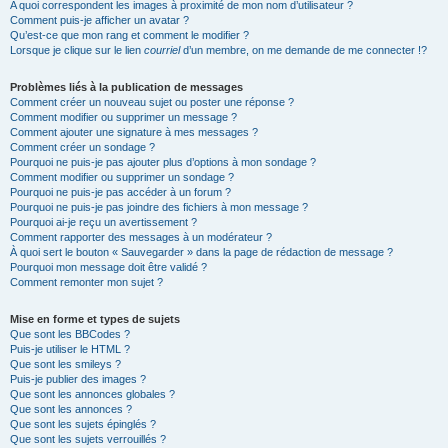
A quoi correspondent les images à proximité de mon nom d’utilisateur ?
Comment puis-je afficher un avatar ?
Qu’est-ce que mon rang et comment le modifier ?
Lorsque je clique sur le lien
courriel
d’un membre, on me demande de me connecter !?
Problèmes liés à la publication de messages
Comment créer un nouveau sujet ou poster une réponse ?
Comment modifier ou supprimer un message ?
Comment ajouter une signature à mes messages ?
Comment créer un sondage ?
Pourquoi ne puis-je pas ajouter plus d’options à mon sondage ?
Comment modifier ou supprimer un sondage ?
Pourquoi ne puis-je pas accéder à un forum ?
Pourquoi ne puis-je pas joindre des fichiers à mon message ?
Pourquoi ai-je reçu un avertissement ?
Comment rapporter des messages à un modérateur ?
À quoi sert le bouton « Sauvegarder » dans la page de rédaction de message ?
Pourquoi mon message doit être validé ?
Comment remonter mon sujet ?
Mise en forme et types de sujets
Que sont les BBCodes ?
Puis-je utiliser le HTML ?
Que sont les smileys ?
Puis-je publier des images ?
Que sont les annonces globales ?
Que sont les annonces ?
Que sont les sujets épinglés ?
Que sont les sujets verrouillés ?