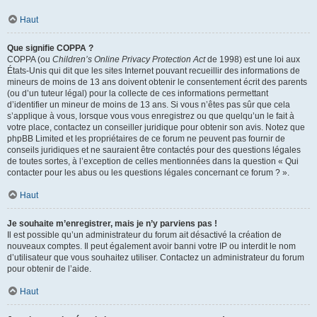
Haut
Que signifie COPPA ?
COPPA (ou
Children’s Online Privacy Protection Act
de 1998) est une loi aux
États-Unis qui dit que les sites Internet pouvant recueillir des informations de
mineurs de moins de 13 ans doivent obtenir le consentement écrit des parents
(ou d’un tuteur légal) pour la collecte de ces informations permettant
d’identifier un mineur de moins de 13 ans. Si vous n’êtes pas sûr que cela
s’applique à vous, lorsque vous vous enregistrez ou que quelqu’un le fait à
votre place, contactez un conseiller juridique pour obtenir son avis. Notez que
phpBB Limited et les propriétaires de ce forum ne peuvent pas fournir de
conseils juridiques et ne sauraient être contactés pour des questions légales
de toutes sortes, à l’exception de celles mentionnées dans la question « Qui
contacter pour les abus ou les questions légales concernant ce forum ? ».
Haut
Je souhaite m’enregistrer, mais je n’y parviens pas !
Il est possible qu’un administrateur du forum ait désactivé la création de
nouveaux comptes. Il peut également avoir banni votre IP ou interdit le nom
d’utilisateur que vous souhaitez utiliser. Contactez un administrateur du forum
pour obtenir de l’aide.
Haut