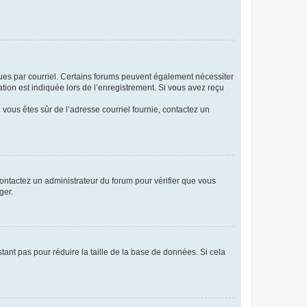
eçues par courriel. Certains forums peuvent également nécessiter
ion est indiquée lors de l’enregistrement. Si vous avez reçu
i vous êtes sûr de l’adresse courriel fournie, contactez un
 contactez un administrateur du forum pour vérifier que vous
ger.
tant pas pour réduire la taille de la base de données. Si cela