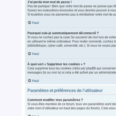
J’ai perdu mon mot de passe !
Pas de panique ! Bien que votre mot de passe ne puisse pas être
Suivez les instructions énoncées et vous devriez pouvoir à no
Si toutefois vous ne parveniez pas à réinitialiser votre mot de 
Haut
Pourquoi suis-je automatiquement déconnecté ?
Si vous ne cochez pas la case
Se souvenir de moi
lors de votr
en utilisant le même ordinateur. Pour rester connecté, cochez 
(bibliothèque, cyber-café, université, etc.). Si vous ne voyez pa
Haut
À quoi sert « Supprimer les cookies » ?
Cela supprime tous les cookies créés par phpBB qui conservent v
messages (lu ou non lu) si cela a été activé par un administra
Haut
Paramètres et préférences de l’utilisateur
Comment modifier mes paramètres ?
Si vous êtes membre de ce forum, tous vos paramètres sont st
votre nom d’utilisateur en haut des pages du forum). Cela vous