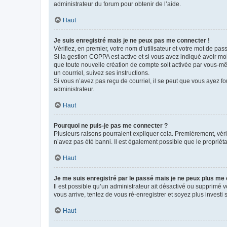
administrateur du forum pour obtenir de l’aide.
Haut
Je suis enregistré mais je ne peux pas me connecter !
Vérifiez, en premier, votre nom d’utilisateur et votre mot de passe.
Si la gestion COPPA est active et si vous avez indiqué avoir mo
que toute nouvelle création de compte soit activée par vous-mê
un courriel, suivez ses instructions.
Si vous n’avez pas reçu de courriel, il se peut que vous ayez fou
administrateur.
Haut
Pourquoi ne puis-je pas me connecter ?
Plusieurs raisons pourraient expliquer cela. Premièrement, vérif
n’avez pas été banni. Il est également possible que le propriétair
Haut
Je me suis enregistré par le passé mais je ne peux plus me
Il est possible qu’un administrateur ait désactivé ou supprimé 
vous arrive, tentez de vous ré-enregistrer et soyez plus investi s
Haut