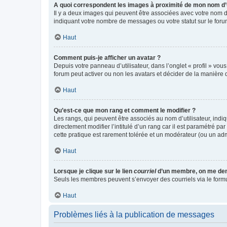
A quoi correspondent les images à proximité de mon nom d’u
Il y a deux images qui peuvent être associées avec votre nom d’
indiquant votre nombre de messages ou votre statut sur le fo
Haut
Comment puis-je afficher un avatar ?
Depuis votre panneau d’utilisateur, dans l’onglet « profil » vou
forum peut activer ou non les avatars et décider de la manière d
Haut
Qu’est-ce que mon rang et comment le modifier ?
Les rangs, qui peuvent être associés au nom d’utilisateur, ind
directement modifier l’intitulé d’un rang car il est paramétré p
cette pratique est rarement tolérée et un modérateur (ou un ad
Haut
Lorsque je clique sur le lien
courriel
d’un membre, on me de
Seuls les membres peuvent s’envoyer des courriels via le formulai
Haut
Problèmes liés à la publication de messages