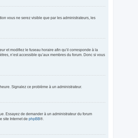
ption vous ne serez visible que par les administrateurs, les
teur
et modifiez le fuseau horaire afin qu’il corresponde à la
mètres, n’est accessible qu’aux membres du forum. Donc si vous
 l’heure. Signalez ce problème à un administrateur.
angue. Essayez de demander à un administrateur du forum
e site Internet de
phpBB
®.