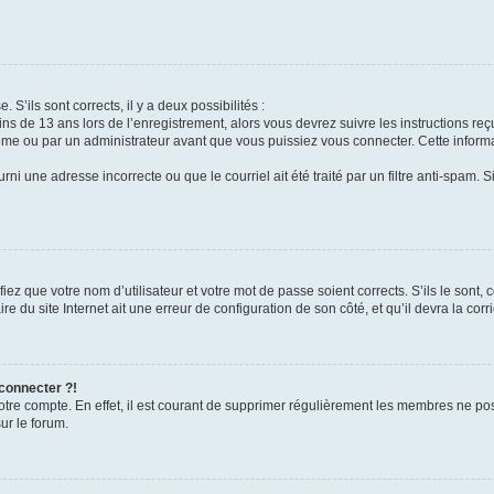
 S’ils sont corrects, il y a deux possibilités :
ins de 13 ans lors de l’enregistrement, alors vous devrez suivre les instructions r
me ou par un administrateur avant que vous puissiez vous connecter. Cette informat
rni une adresse incorrecte ou que le courriel ait été traité par un filtre anti-spam. S
iez que votre nom d’utilisateur et votre mot de passe soient corrects. S’ils le sont,
e du site Internet ait une erreur de configuration de son côté, et qu’il devra la corri
 connecter ?!
votre compte. En effet, il est courant de supprimer régulièrement les membres ne pos
ur le forum.