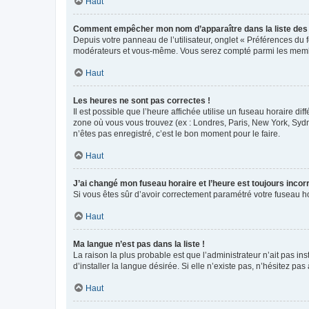
Haut
Comment empêcher mon nom d’apparaître dans la liste de
Depuis votre panneau de l’utilisateur, onglet « Préférences du 
modérateurs et vous-même. Vous serez compté parmi les membr
Haut
Les heures ne sont pas correctes !
Il est possible que l’heure affichée utilise un fuseau horaire d
zone où vous vous trouvez (ex : Londres, Paris, New York, Syd
n’êtes pas enregistré, c’est le bon moment pour le faire.
Haut
J’ai changé mon fuseau horaire et l’heure est toujours incorr
Si vous êtes sûr d’avoir correctement paramétré votre fuseau hor
Haut
Ma langue n’est pas dans la liste !
La raison la plus probable est que l’administrateur n’ait pas 
d’installer la langue désirée. Si elle n’existe pas, n’hésitez pa
Haut