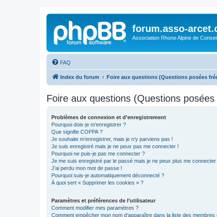
forum.asso-arcet
Association Rhone Alpine de Conse
FAQ
Index du forum
Foire aux questions (Questions posées f
Foire aux questions (Questions posée
Problèmes de connexion et d’enregistrement
Pourquoi dois-je m’enregistrer ?
Que signifie COPPA ?
Je souhaite m’enregistrer, mais je n’y parviens pas !
Je suis enregistré mais je ne peux pas me connecter !
Pourquoi ne puis-je pas me connecter ?
Je me suis enregistré par le passé mais je ne peux plus me connecter
J’ai perdu mon mot de passe !
Pourquoi suis-je automatiquement déconnecté ?
À quoi sert « Supprimer les cookies » ?
Paramètres et préférences de l’utilisateur
Comment modifier mes paramètres ?
Comment empêcher mon nom d’apparaître dans la liste des membres