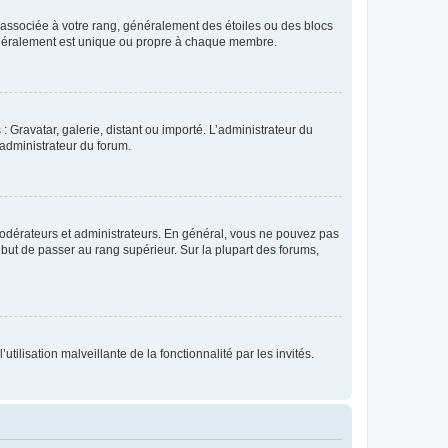
e associée à votre rang, généralement des étoiles ou des blocs
généralement est unique ou propre à chaque membre.
: Gravatar, galerie, distant ou importé. L’administrateur du
 administrateur du forum.
modérateurs et administrateurs. En général, vous ne pouvez pas
l but de passer au rang supérieur. Sur la plupart des forums,
tilisation malveillante de la fonctionnalité par les invités.