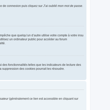
age de connexion puis cliquez sur
J’ai oublié mon mot de passe
.
pêche que quelqu’un d’autre utilise votre compte à votre insu
tilisez un ordinateur public pour accéder au forum
lité.
 des fonctionnalités telles que les indicateurs de lecture des
a suppression des cookies pourrait les résoudre.
isateur
(généralement ce lien est accessible en cliquant sur