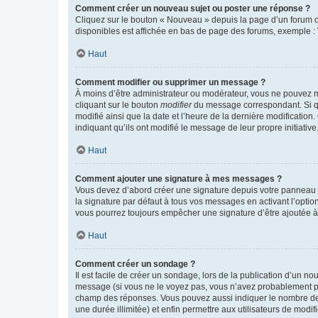
Comment créer un nouveau sujet ou poster une réponse ?
Cliquez sur le bouton « Nouveau » depuis la page d’un forum ou
disponibles est affichée en bas de page des forums, exemple 
Haut
Comment modifier ou supprimer un message ?
À moins d’être administrateur ou modérateur, vous ne pouvez 
cliquant sur le bouton
modifier
du message correspondant. Si que
modifié ainsi que la date et l’heure de la dernière modificatio
indiquant qu’ils ont modifié le message de leur propre initiat
Haut
Comment ajouter une signature à mes messages ?
Vous devez d’abord créer une signature depuis votre panneau d
la signature par défaut à tous vos messages en activant l’option
vous pourrez toujours empêcher une signature d’être ajoutée
Haut
Comment créer un sondage ?
Il est facile de créer un sondage, lors de la publication d’un n
message (si vous ne le voyez pas, vous n’avez probablement pas
champ des réponses. Vous pouvez aussi indiquer le nombre de rép
une durée illimitée) et enfin permettre aux utilisateurs de modifi