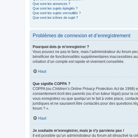
Que sont les annonces ?
Que sont les sujets épinglés ?
Que sont les sujets verrouillés ?
Que sont les icônes de sujet ?
Problèmes de connexion et d’enregistrement
Pourquoi dois-je m’enregistrer ?
Vous pouvez ne pas le faire, mais l’administrateur du forum peu
bénéficier de fonctionnalités supplémentaires inaccessibles au
création d’un compte est rapide et vivement conseillée.
Haut
Que signifie COPPA ?
COPPA (ou
Children’s Online Privacy Protection Act
de 1998) es
consentement écrit des parents (ou d’un tuteur légal) pour la c
vous enregistrez ou que quelqu’un le fait à votre place, contac
juridiques et ne sauraient être contactés pour des questions lé
forum ? ».
Haut
Je souhaite m’enregistrer, mais je n’y parviens pas !
Il est possible qu’un administrateur du forum ait désactivé la c