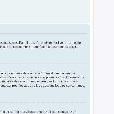
 des messages. Par ailleurs, l’enregistrement vous permet de
els aux autres membres, l’adhésion à des groupes, etc. La
mations de mineurs de moins de 13 ans doivent obtenir le
i vous n’êtes pas sûr que cela s’applique à vous, lorsque vous
opriétaires de ce forum ne peuvent pas fournir de conseils
 contacter pour les abus ou les questions légales concernant ce
m d’utilisateur que vous souhaitez utiliser. Contactez un