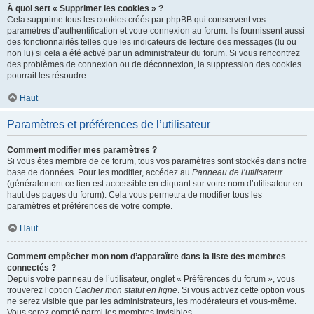
À quoi sert « Supprimer les cookies » ?
Cela supprime tous les cookies créés par phpBB qui conservent vos
paramètres d’authentification et votre connexion au forum. Ils fournissent aussi
des fonctionnalités telles que les indicateurs de lecture des messages (lu ou
non lu) si cela a été activé par un administrateur du forum. Si vous rencontrez
des problèmes de connexion ou de déconnexion, la suppression des cookies
pourrait les résoudre.
Haut
Paramètres et préférences de l’utilisateur
Comment modifier mes paramètres ?
Si vous êtes membre de ce forum, tous vos paramètres sont stockés dans notre
base de données. Pour les modifier, accédez au
Panneau de l’utilisateur
(généralement ce lien est accessible en cliquant sur votre nom d’utilisateur en
haut des pages du forum). Cela vous permettra de modifier tous les
paramètres et préférences de votre compte.
Haut
Comment empêcher mon nom d’apparaître dans la liste des membres
connectés ?
Depuis votre panneau de l’utilisateur, onglet « Préférences du forum », vous
trouverez l’option
Cacher mon statut en ligne
. Si vous activez cette option vous
ne serez visible que par les administrateurs, les modérateurs et vous-même.
Vous serez compté parmi les membres invisibles.