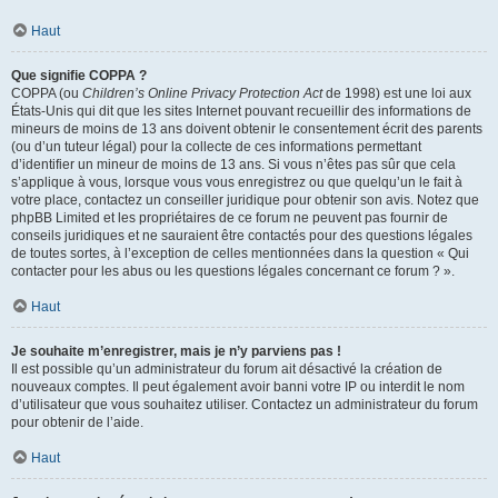
Haut
Que signifie COPPA ?
COPPA (ou
Children’s Online Privacy Protection Act
de 1998) est une loi aux
États-Unis qui dit que les sites Internet pouvant recueillir des informations de
mineurs de moins de 13 ans doivent obtenir le consentement écrit des parents
(ou d’un tuteur légal) pour la collecte de ces informations permettant
d’identifier un mineur de moins de 13 ans. Si vous n’êtes pas sûr que cela
s’applique à vous, lorsque vous vous enregistrez ou que quelqu’un le fait à
votre place, contactez un conseiller juridique pour obtenir son avis. Notez que
phpBB Limited et les propriétaires de ce forum ne peuvent pas fournir de
conseils juridiques et ne sauraient être contactés pour des questions légales
de toutes sortes, à l’exception de celles mentionnées dans la question « Qui
contacter pour les abus ou les questions légales concernant ce forum ? ».
Haut
Je souhaite m’enregistrer, mais je n’y parviens pas !
Il est possible qu’un administrateur du forum ait désactivé la création de
nouveaux comptes. Il peut également avoir banni votre IP ou interdit le nom
d’utilisateur que vous souhaitez utiliser. Contactez un administrateur du forum
pour obtenir de l’aide.
Haut