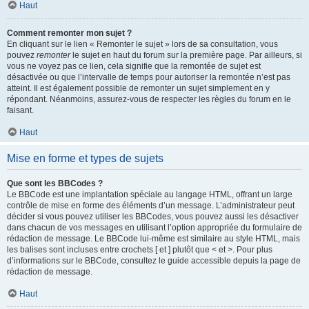
Haut
Comment remonter mon sujet ?
En cliquant sur le lien « Remonter le sujet » lors de sa consultation, vous
pouvez
remonter
le sujet en haut du forum sur la première page. Par ailleurs, si
vous ne voyez pas ce lien, cela signifie que la remontée de sujet est
désactivée ou que l’intervalle de temps pour autoriser la remontée n’est pas
atteint. Il est également possible de remonter un sujet simplement en y
répondant. Néanmoins, assurez-vous de respecter les règles du forum en le
faisant.
Haut
Mise en forme et types de sujets
Que sont les BBCodes ?
Le BBCode est une implantation spéciale au langage HTML, offrant un large
contrôle de mise en forme des éléments d’un message. L’administrateur peut
décider si vous pouvez utiliser les BBCodes, vous pouvez aussi les désactiver
dans chacun de vos messages en utilisant l’option appropriée du formulaire de
rédaction de message. Le BBCode lui-même est similaire au style HTML, mais
les balises sont incluses entre crochets [ et ] plutôt que < et >. Pour plus
d’informations sur le BBCode, consultez le guide accessible depuis la page de
rédaction de message.
Haut