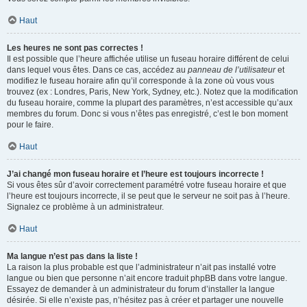
Haut
Les heures ne sont pas correctes !
Il est possible que l’heure affichée utilise un fuseau horaire différent de celui
dans lequel vous êtes. Dans ce cas, accédez au
panneau de l’utilisateur
et
modifiez le fuseau horaire afin qu’il corresponde à la zone où vous vous
trouvez (ex : Londres, Paris, New York, Sydney, etc.). Notez que la modification
du fuseau horaire, comme la plupart des paramètres, n’est accessible qu’aux
membres du forum. Donc si vous n’êtes pas enregistré, c’est le bon moment
pour le faire.
Haut
J’ai changé mon fuseau horaire et l’heure est toujours incorrecte !
Si vous êtes sûr d’avoir correctement paramétré votre fuseau horaire et que
l’heure est toujours incorrecte, il se peut que le serveur ne soit pas à l’heure.
Signalez ce problème à un administrateur.
Haut
Ma langue n’est pas dans la liste !
La raison la plus probable est que l’administrateur n’ait pas installé votre
langue ou bien que personne n’ait encore traduit phpBB dans votre langue.
Essayez de demander à un administrateur du forum d’installer la langue
désirée. Si elle n’existe pas, n’hésitez pas à créer et partager une nouvelle