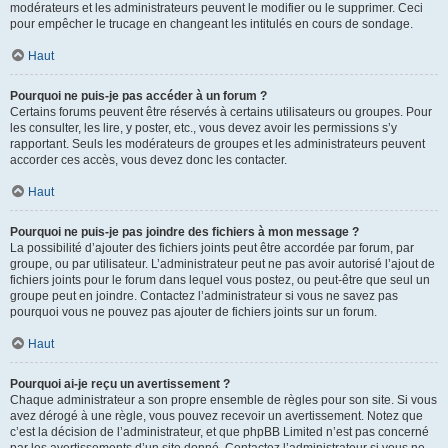
modérateurs et les administrateurs peuvent le modifier ou le supprimer. Ceci
pour empêcher le trucage en changeant les intitulés en cours de sondage.
Haut
Pourquoi ne puis-je pas accéder à un forum ?
Certains forums peuvent être réservés à certains utilisateurs ou groupes. Pour
les consulter, les lire, y poster, etc., vous devez avoir les permissions s’y
rapportant. Seuls les modérateurs de groupes et les administrateurs peuvent
accorder ces accès, vous devez donc les contacter.
Haut
Pourquoi ne puis-je pas joindre des fichiers à mon message ?
La possibilité d’ajouter des fichiers joints peut être accordée par forum, par
groupe, ou par utilisateur. L’administrateur peut ne pas avoir autorisé l’ajout de
fichiers joints pour le forum dans lequel vous postez, ou peut-être que seul un
groupe peut en joindre. Contactez l’administrateur si vous ne savez pas
pourquoi vous ne pouvez pas ajouter de fichiers joints sur un forum.
Haut
Pourquoi ai-je reçu un avertissement ?
Chaque administrateur a son propre ensemble de règles pour son site. Si vous
avez dérogé à une règle, vous pouvez recevoir un avertissement. Notez que
c’est la décision de l’administrateur, et que phpBB Limited n’est pas concerné