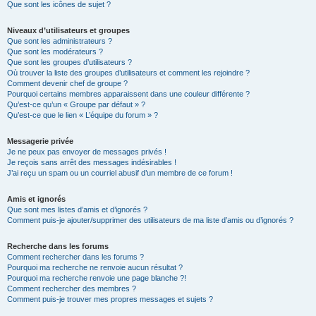
Que sont les icônes de sujet ?
Niveaux d’utilisateurs et groupes
Que sont les administrateurs ?
Que sont les modérateurs ?
Que sont les groupes d’utilisateurs ?
Où trouver la liste des groupes d’utilisateurs et comment les rejoindre ?
Comment devenir chef de groupe ?
Pourquoi certains membres apparaissent dans une couleur différente ?
Qu’est-ce qu’un « Groupe par défaut » ?
Qu’est-ce que le lien « L’équipe du forum » ?
Messagerie privée
Je ne peux pas envoyer de messages privés !
Je reçois sans arrêt des messages indésirables !
J’ai reçu un spam ou un courriel abusif d’un membre de ce forum !
Amis et ignorés
Que sont mes listes d’amis et d’ignorés ?
Comment puis-je ajouter/supprimer des utilisateurs de ma liste d’amis ou d’ignorés ?
Recherche dans les forums
Comment rechercher dans les forums ?
Pourquoi ma recherche ne renvoie aucun résultat ?
Pourquoi ma recherche renvoie une page blanche ?!
Comment rechercher des membres ?
Comment puis-je trouver mes propres messages et sujets ?