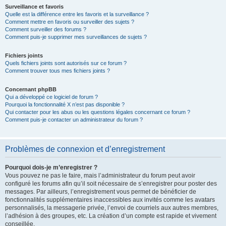
Surveillance et favoris
Quelle est la différence entre les favoris et la surveillance ?
Comment mettre en favoris ou surveiller des sujets ?
Comment surveiller des forums ?
Comment puis-je supprimer mes surveillances de sujets ?
Fichiers joints
Quels fichiers joints sont autorisés sur ce forum ?
Comment trouver tous mes fichiers joints ?
Concernant phpBB
Qui a développé ce logiciel de forum ?
Pourquoi la fonctionnalité X n’est pas disponible ?
Qui contacter pour les abus ou les questions légales concernant ce forum ?
Comment puis-je contacter un administrateur du forum ?
Problèmes de connexion et d’enregistrement
Pourquoi dois-je m’enregistrer ?
Vous pouvez ne pas le faire, mais l’administrateur du forum peut avoir
configuré les forums afin qu’il soit nécessaire de s’enregistrer pour poster des
messages. Par ailleurs, l’enregistrement vous permet de bénéficier de
fonctionnalités supplémentaires inaccessibles aux invités comme les avatars
personnalisés, la messagerie privée, l’envoi de courriels aux autres membres,
l’adhésion à des groupes, etc. La création d’un compte est rapide et vivement
conseillée.