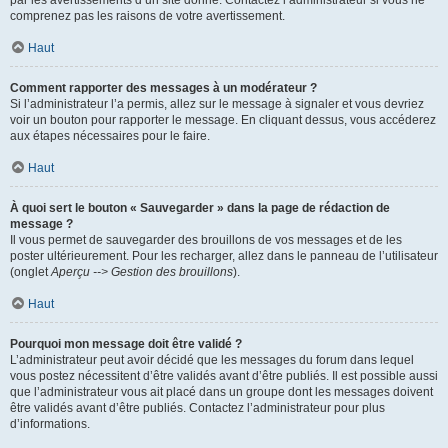
par les avertissements d’un site donné. Contactez l’administrateur si vous ne
comprenez pas les raisons de votre avertissement.
Haut
Comment rapporter des messages à un modérateur ?
Si l’administrateur l’a permis, allez sur le message à signaler et vous devriez
voir un bouton pour rapporter le message. En cliquant dessus, vous accéderez
aux étapes nécessaires pour le faire.
Haut
À quoi sert le bouton « Sauvegarder » dans la page de rédaction de
message ?
Il vous permet de sauvegarder des brouillons de vos messages et de les
poster ultérieurement. Pour les recharger, allez dans le panneau de l’utilisateur
(onglet
Aperçu --> Gestion des brouillons
).
Haut
Pourquoi mon message doit être validé ?
L’administrateur peut avoir décidé que les messages du forum dans lequel
vous postez nécessitent d’être validés avant d’être publiés. Il est possible aussi
que l’administrateur vous ait placé dans un groupe dont les messages doivent
être validés avant d’être publiés. Contactez l’administrateur pour plus
d’informations.