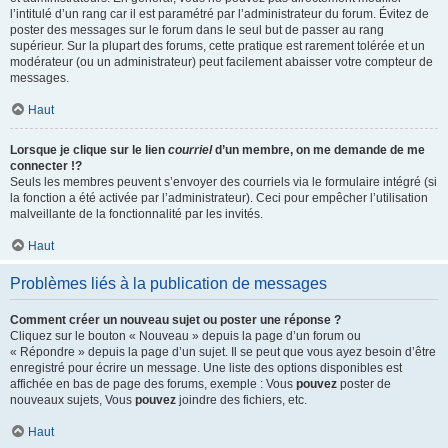
l’intitulé d’un rang car il est paramétré par l’administrateur du forum. Évitez de
poster des messages sur le forum dans le seul but de passer au rang
supérieur. Sur la plupart des forums, cette pratique est rarement tolérée et un
modérateur (ou un administrateur) peut facilement abaisser votre compteur de
messages.
Haut
Lorsque je clique sur le lien
courriel
d’un membre, on me demande de me
connecter !?
Seuls les membres peuvent s’envoyer des courriels via le formulaire intégré (si
la fonction a été activée par l’administrateur). Ceci pour empêcher l’utilisation
malveillante de la fonctionnalité par les invités.
Haut
Problèmes liés à la publication de messages
Comment créer un nouveau sujet ou poster une réponse ?
Cliquez sur le bouton « Nouveau » depuis la page d’un forum ou
« Répondre » depuis la page d’un sujet. Il se peut que vous ayez besoin d’être
enregistré pour écrire un message. Une liste des options disponibles est
affichée en bas de page des forums, exemple : Vous
pouvez
poster de
nouveaux sujets, Vous
pouvez
joindre des fichiers, etc.
Haut