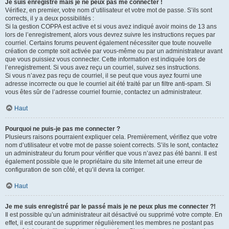
Je suis enregistré mais je ne peux pas me connecter !
Vérifiez, en premier, votre nom d’utilisateur et votre mot de passe. S’ils sont
corrects, il y a deux possibilités :
Si la gestion COPPA est active et si vous avez indiqué avoir moins de 13 ans
lors de l’enregistrement, alors vous devrez suivre les instructions reçues par
courriel. Certains forums peuvent également nécessiter que toute nouvelle
création de compte soit activée par vous-même ou par un administrateur avant
que vous puissiez vous connecter. Cette information est indiquée lors de
l’enregistrement. Si vous avez reçu un courriel, suivez ses instructions.
Si vous n’avez pas reçu de courriel, il se peut que vous ayez fourni une
adresse incorrecte ou que le courriel ait été traité par un filtre anti-spam. Si
vous êtes sûr de l’adresse courriel fournie, contactez un administrateur.
Haut
Pourquoi ne puis-je pas me connecter ?
Plusieurs raisons pourraient expliquer cela. Premièrement, vérifiez que votre
nom d’utilisateur et votre mot de passe soient corrects. S’ils le sont, contactez
un administrateur du forum pour vérifier que vous n’avez pas été banni. Il est
également possible que le propriétaire du site Internet ait une erreur de
configuration de son côté, et qu’il devra la corriger.
Haut
Je me suis enregistré par le passé mais je ne peux plus me connecter ?!
Il est possible qu’un administrateur ait désactivé ou supprimé votre compte. En
effet, il est courant de supprimer régulièrement les membres ne postant pas