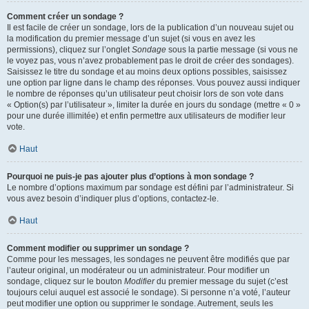
Comment créer un sondage ?
Il est facile de créer un sondage, lors de la publication d’un nouveau sujet ou
la modification du premier message d’un sujet (si vous en avez les
permissions), cliquez sur l’onglet
Sondage
sous la partie message (si vous ne
le voyez pas, vous n’avez probablement pas le droit de créer des sondages).
Saisissez le titre du sondage et au moins deux options possibles, saisissez
une option par ligne dans le champ des réponses. Vous pouvez aussi indiquer
le nombre de réponses qu’un utilisateur peut choisir lors de son vote dans
« Option(s) par l’utilisateur », limiter la durée en jours du sondage (mettre « 0 »
pour une durée illimitée) et enfin permettre aux utilisateurs de modifier leur
vote.
Haut
Pourquoi ne puis-je pas ajouter plus d’options à mon sondage ?
Le nombre d’options maximum par sondage est défini par l’administrateur. Si
vous avez besoin d’indiquer plus d’options, contactez-le.
Haut
Comment modifier ou supprimer un sondage ?
Comme pour les messages, les sondages ne peuvent être modifiés que par
l’auteur original, un modérateur ou un administrateur. Pour modifier un
sondage, cliquez sur le bouton
Modifier
du premier message du sujet (c’est
toujours celui auquel est associé le sondage). Si personne n’a voté, l’auteur
peut modifier une option ou supprimer le sondage. Autrement, seuls les