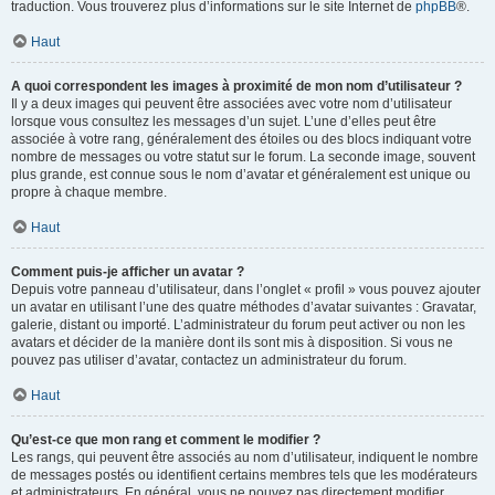
traduction. Vous trouverez plus d’informations sur le site Internet de
phpBB
®.
Haut
A quoi correspondent les images à proximité de mon nom d’utilisateur ?
Il y a deux images qui peuvent être associées avec votre nom d’utilisateur
lorsque vous consultez les messages d’un sujet. L’une d’elles peut être
associée à votre rang, généralement des étoiles ou des blocs indiquant votre
nombre de messages ou votre statut sur le forum. La seconde image, souvent
plus grande, est connue sous le nom d’avatar et généralement est unique ou
propre à chaque membre.
Haut
Comment puis-je afficher un avatar ?
Depuis votre panneau d’utilisateur, dans l’onglet « profil » vous pouvez ajouter
un avatar en utilisant l’une des quatre méthodes d’avatar suivantes : Gravatar,
galerie, distant ou importé. L’administrateur du forum peut activer ou non les
avatars et décider de la manière dont ils sont mis à disposition. Si vous ne
pouvez pas utiliser d’avatar, contactez un administrateur du forum.
Haut
Qu’est-ce que mon rang et comment le modifier ?
Les rangs, qui peuvent être associés au nom d’utilisateur, indiquent le nombre
de messages postés ou identifient certains membres tels que les modérateurs
et administrateurs. En général, vous ne pouvez pas directement modifier