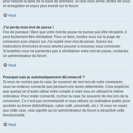
pour réduire la taille de la base de données. Si cela vous arrive, tentez de vous
ré-enregistrer et soyez plus investi sur le forum.
Haut
J’ai perdu mon mot de passe !
Pas de panique ! Bien que votre mot de passe ne puisse pas être récupéré, il
peut facilement être réinitialisé. Pour ce faire, rendez vous sur la page de
connexion puis cliquez sur
J’ai oublié mon mot de passe
. Suivez les
instructions énoncées et vous devriez pouvoir à nouveau vous connecter.
Si toutefois vous ne parveniez pas à réinitialiser votre mot de passe, contactez
un administrateur du forum.
Haut
Pourquoi suis-je automatiquement déconnecté ?
Si vous ne cochez pas la case
Se souvenir de moi
lors de votre connexion,
vous ne resterez connecté que pendant une durée déterminée. Cela empêche
que quelqu’un d’autre utilise votre compte à votre insu en utilisant le même
ordinateur. Pour rester connecté, cochez la case
Se souvenir de moi
lors de la
connexion. Ce n’est pas recommandé si vous utilisez un ordinateur public pour
accéder au forum (bibliothèque, cyber-café, université, etc.). Si vous ne voyez
pas cette case, cela signifie qu’un administrateur du forum a désactivé cette
fonctionnalité.
Haut