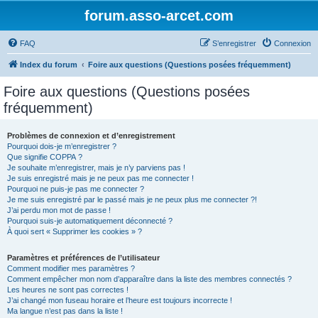
forum.asso-arcet.com
FAQ
S’enregistrer
Connexion
Index du forum
Foire aux questions (Questions posées fréquemment)
Foire aux questions (Questions posées
fréquemment)
Problèmes de connexion et d’enregistrement
Pourquoi dois-je m’enregistrer ?
Que signifie COPPA ?
Je souhaite m’enregistrer, mais je n’y parviens pas !
Je suis enregistré mais je ne peux pas me connecter !
Pourquoi ne puis-je pas me connecter ?
Je me suis enregistré par le passé mais je ne peux plus me connecter ?!
J’ai perdu mon mot de passe !
Pourquoi suis-je automatiquement déconnecté ?
À quoi sert « Supprimer les cookies » ?
Paramètres et préférences de l’utilisateur
Comment modifier mes paramètres ?
Comment empêcher mon nom d’apparaître dans la liste des membres connectés ?
Les heures ne sont pas correctes !
J’ai changé mon fuseau horaire et l’heure est toujours incorrecte !
Ma langue n’est pas dans la liste !