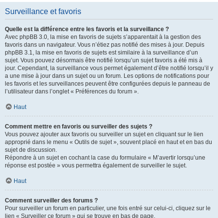
Surveillance et favoris
Quelle est la différence entre les favoris et la surveillance ?
Avec phpBB 3.0, la mise en favoris de sujets s’apparentait à la gestion des
favoris dans un navigateur. Vous n’étiez pas notifié des mises à jour. Depuis
phpBB 3.1, la mise en favoris de sujets est similaire à la surveillance d’un
sujet. Vous pouvez désormais être notifié lorsqu’un sujet favoris a été mis à
jour. Cependant, la surveillance vous permet également d’être notifié lorsqu’il y
a une mise à jour dans un sujet ou un forum. Les options de notifications pour
les favoris et les surveillances peuvent être configurées depuis le panneau de
l’utilisateur dans l’onglet « Préférences du forum ».
Haut
Comment mettre en favoris ou surveiller des sujets ?
Vous pouvez ajouter aux favoris ou surveiller un sujet en cliquant sur le lien
approprié dans le menu « Outils de sujet », souvent placé en haut et en bas du
sujet de discussion.
Répondre à un sujet en cochant la case du formulaire « M’avertir lorsqu’une
réponse est postée » vous permettra également de surveiller le sujet.
Haut
Comment surveiller des forums ?
Pour surveiller un forum en particulier, une fois entré sur celui-ci, cliquez sur le
lien « Surveiller ce forum » qui se trouve en bas de page.