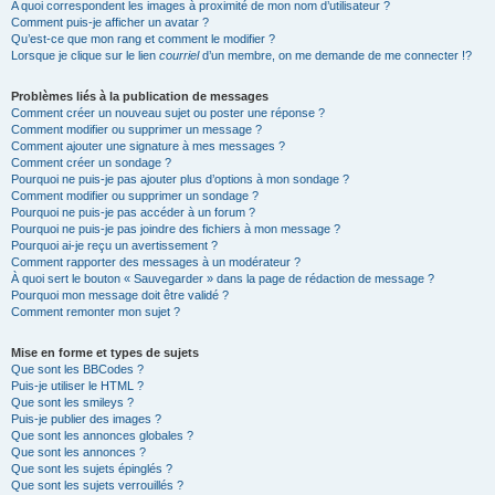
A quoi correspondent les images à proximité de mon nom d’utilisateur ?
Comment puis-je afficher un avatar ?
Qu’est-ce que mon rang et comment le modifier ?
Lorsque je clique sur le lien
courriel
d’un membre, on me demande de me connecter !?
Problèmes liés à la publication de messages
Comment créer un nouveau sujet ou poster une réponse ?
Comment modifier ou supprimer un message ?
Comment ajouter une signature à mes messages ?
Comment créer un sondage ?
Pourquoi ne puis-je pas ajouter plus d’options à mon sondage ?
Comment modifier ou supprimer un sondage ?
Pourquoi ne puis-je pas accéder à un forum ?
Pourquoi ne puis-je pas joindre des fichiers à mon message ?
Pourquoi ai-je reçu un avertissement ?
Comment rapporter des messages à un modérateur ?
À quoi sert le bouton « Sauvegarder » dans la page de rédaction de message ?
Pourquoi mon message doit être validé ?
Comment remonter mon sujet ?
Mise en forme et types de sujets
Que sont les BBCodes ?
Puis-je utiliser le HTML ?
Que sont les smileys ?
Puis-je publier des images ?
Que sont les annonces globales ?
Que sont les annonces ?
Que sont les sujets épinglés ?
Que sont les sujets verrouillés ?