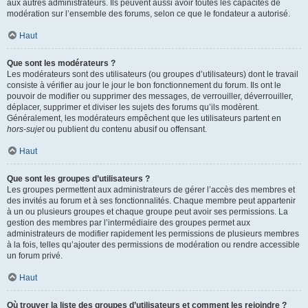
aux autres administrateurs. Ils peuvent aussi avoir toutes les capacités de
modération sur l’ensemble des forums, selon ce que le fondateur a autorisé.
Haut
Que sont les modérateurs ?
Les modérateurs sont des utilisateurs (ou groupes d’utilisateurs) dont le travail
consiste à vérifier au jour le jour le bon fonctionnement du forum. Ils ont le
pouvoir de modifier ou supprimer des messages, de verrouiller, déverrouiller,
déplacer, supprimer et diviser les sujets des forums qu’ils modèrent.
Généralement, les modérateurs empêchent que les utilisateurs partent en
hors-sujet
ou publient du contenu abusif ou offensant.
Haut
Que sont les groupes d’utilisateurs ?
Les groupes permettent aux administrateurs de gérer l’accès des membres et
des invités au forum et à ses fonctionnalités. Chaque membre peut appartenir
à un ou plusieurs groupes et chaque groupe peut avoir ses permissions. La
gestion des membres par l’intermédiaire des groupes permet aux
administrateurs de modifier rapidement les permissions de plusieurs membres
à la fois, telles qu’ajouter des permissions de modération ou rendre accessible
un forum privé.
Haut
Où trouver la liste des groupes d’utilisateurs et comment les rejoindre ?