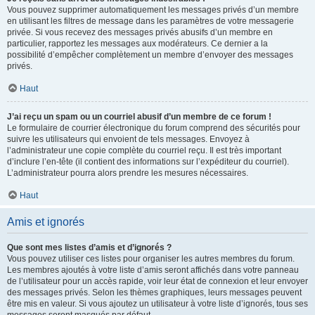
Vous pouvez supprimer automatiquement les messages privés d’un membre
en utilisant les filtres de message dans les paramètres de votre messagerie
privée. Si vous recevez des messages privés abusifs d’un membre en
particulier, rapportez les messages aux modérateurs. Ce dernier a la
possibilité d’empêcher complètement un membre d’envoyer des messages
privés.
Haut
J’ai reçu un spam ou un courriel abusif d’un membre de ce forum !
Le formulaire de courrier électronique du forum comprend des sécurités pour
suivre les utilisateurs qui envoient de tels messages. Envoyez à
l’administrateur une copie complète du courriel reçu. Il est très important
d’inclure l’en-tête (il contient des informations sur l’expéditeur du courriel).
L’administrateur pourra alors prendre les mesures nécessaires.
Haut
Amis et ignorés
Que sont mes listes d’amis et d’ignorés ?
Vous pouvez utiliser ces listes pour organiser les autres membres du forum.
Les membres ajoutés à votre liste d’amis seront affichés dans votre panneau
de l’utilisateur pour un accès rapide, voir leur état de connexion et leur envoyer
des messages privés. Selon les thèmes graphiques, leurs messages peuvent
être mis en valeur. Si vous ajoutez un utilisateur à votre liste d’ignorés, tous ses