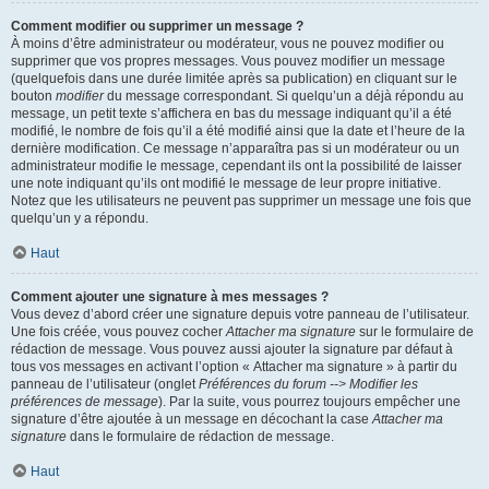
Comment modifier ou supprimer un message ?
À moins d’être administrateur ou modérateur, vous ne pouvez modifier ou
supprimer que vos propres messages. Vous pouvez modifier un message
(quelquefois dans une durée limitée après sa publication) en cliquant sur le
bouton
modifier
du message correspondant. Si quelqu’un a déjà répondu au
message, un petit texte s’affichera en bas du message indiquant qu’il a été
modifié, le nombre de fois qu’il a été modifié ainsi que la date et l’heure de la
dernière modification. Ce message n’apparaîtra pas si un modérateur ou un
administrateur modifie le message, cependant ils ont la possibilité de laisser
une note indiquant qu’ils ont modifié le message de leur propre initiative.
Notez que les utilisateurs ne peuvent pas supprimer un message une fois que
quelqu’un y a répondu.
Haut
Comment ajouter une signature à mes messages ?
Vous devez d’abord créer une signature depuis votre panneau de l’utilisateur.
Une fois créée, vous pouvez cocher
Attacher ma signature
sur le formulaire de
rédaction de message. Vous pouvez aussi ajouter la signature par défaut à
tous vos messages en activant l’option « Attacher ma signature » à partir du
panneau de l’utilisateur (onglet
Préférences du forum --> Modifier les
préférences de message
). Par la suite, vous pourrez toujours empêcher une
signature d’être ajoutée à un message en décochant la case
Attacher ma
signature
dans le formulaire de rédaction de message.
Haut