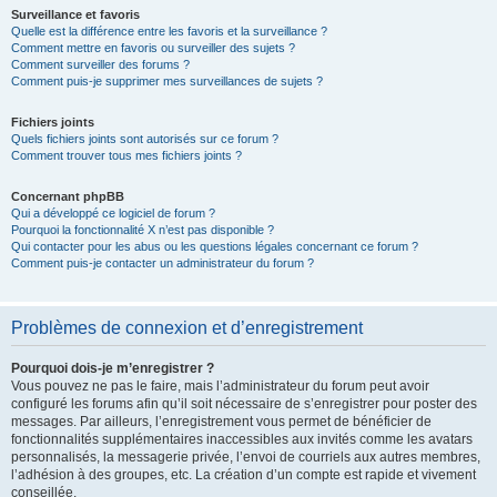
Surveillance et favoris
Quelle est la différence entre les favoris et la surveillance ?
Comment mettre en favoris ou surveiller des sujets ?
Comment surveiller des forums ?
Comment puis-je supprimer mes surveillances de sujets ?
Fichiers joints
Quels fichiers joints sont autorisés sur ce forum ?
Comment trouver tous mes fichiers joints ?
Concernant phpBB
Qui a développé ce logiciel de forum ?
Pourquoi la fonctionnalité X n’est pas disponible ?
Qui contacter pour les abus ou les questions légales concernant ce forum ?
Comment puis-je contacter un administrateur du forum ?
Problèmes de connexion et d’enregistrement
Pourquoi dois-je m’enregistrer ?
Vous pouvez ne pas le faire, mais l’administrateur du forum peut avoir
configuré les forums afin qu’il soit nécessaire de s’enregistrer pour poster des
messages. Par ailleurs, l’enregistrement vous permet de bénéficier de
fonctionnalités supplémentaires inaccessibles aux invités comme les avatars
personnalisés, la messagerie privée, l’envoi de courriels aux autres membres,
l’adhésion à des groupes, etc. La création d’un compte est rapide et vivement
conseillée.