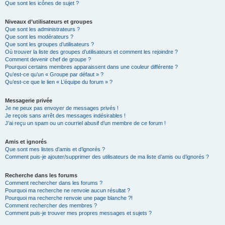
Que sont les icônes de sujet ?
Niveaux d’utilisateurs et groupes
Que sont les administrateurs ?
Que sont les modérateurs ?
Que sont les groupes d’utilisateurs ?
Où trouver la liste des groupes d’utilisateurs et comment les rejoindre ?
Comment devenir chef de groupe ?
Pourquoi certains membres apparaissent dans une couleur différente ?
Qu’est-ce qu’un « Groupe par défaut » ?
Qu’est-ce que le lien « L’équipe du forum » ?
Messagerie privée
Je ne peux pas envoyer de messages privés !
Je reçois sans arrêt des messages indésirables !
J’ai reçu un spam ou un courriel abusif d’un membre de ce forum !
Amis et ignorés
Que sont mes listes d’amis et d’ignorés ?
Comment puis-je ajouter/supprimer des utilisateurs de ma liste d’amis ou d’ignorés ?
Recherche dans les forums
Comment rechercher dans les forums ?
Pourquoi ma recherche ne renvoie aucun résultat ?
Pourquoi ma recherche renvoie une page blanche ?!
Comment rechercher des membres ?
Comment puis-je trouver mes propres messages et sujets ?