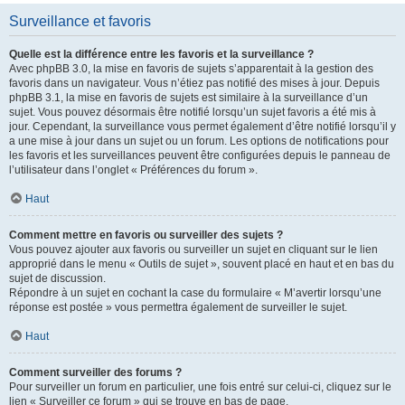
Surveillance et favoris
Quelle est la différence entre les favoris et la surveillance ?
Avec phpBB 3.0, la mise en favoris de sujets s’apparentait à la gestion des
favoris dans un navigateur. Vous n’étiez pas notifié des mises à jour. Depuis
phpBB 3.1, la mise en favoris de sujets est similaire à la surveillance d’un
sujet. Vous pouvez désormais être notifié lorsqu’un sujet favoris a été mis à
jour. Cependant, la surveillance vous permet également d’être notifié lorsqu’il y
a une mise à jour dans un sujet ou un forum. Les options de notifications pour
les favoris et les surveillances peuvent être configurées depuis le panneau de
l’utilisateur dans l’onglet « Préférences du forum ».
Haut
Comment mettre en favoris ou surveiller des sujets ?
Vous pouvez ajouter aux favoris ou surveiller un sujet en cliquant sur le lien
approprié dans le menu « Outils de sujet », souvent placé en haut et en bas du
sujet de discussion.
Répondre à un sujet en cochant la case du formulaire « M’avertir lorsqu’une
réponse est postée » vous permettra également de surveiller le sujet.
Haut
Comment surveiller des forums ?
Pour surveiller un forum en particulier, une fois entré sur celui-ci, cliquez sur le
lien « Surveiller ce forum » qui se trouve en bas de page.