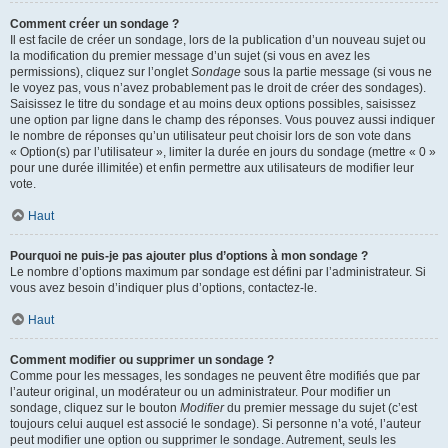
Comment créer un sondage ?
Il est facile de créer un sondage, lors de la publication d’un nouveau sujet ou
la modification du premier message d’un sujet (si vous en avez les
permissions), cliquez sur l’onglet
Sondage
sous la partie message (si vous ne
le voyez pas, vous n’avez probablement pas le droit de créer des sondages).
Saisissez le titre du sondage et au moins deux options possibles, saisissez
une option par ligne dans le champ des réponses. Vous pouvez aussi indiquer
le nombre de réponses qu’un utilisateur peut choisir lors de son vote dans
« Option(s) par l’utilisateur », limiter la durée en jours du sondage (mettre « 0 »
pour une durée illimitée) et enfin permettre aux utilisateurs de modifier leur
vote.
Haut
Pourquoi ne puis-je pas ajouter plus d’options à mon sondage ?
Le nombre d’options maximum par sondage est défini par l’administrateur. Si
vous avez besoin d’indiquer plus d’options, contactez-le.
Haut
Comment modifier ou supprimer un sondage ?
Comme pour les messages, les sondages ne peuvent être modifiés que par
l’auteur original, un modérateur ou un administrateur. Pour modifier un
sondage, cliquez sur le bouton
Modifier
du premier message du sujet (c’est
toujours celui auquel est associé le sondage). Si personne n’a voté, l’auteur
peut modifier une option ou supprimer le sondage. Autrement, seuls les