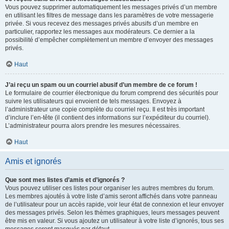
Vous pouvez supprimer automatiquement les messages privés d’un membre
en utilisant les filtres de message dans les paramètres de votre messagerie
privée. Si vous recevez des messages privés abusifs d’un membre en
particulier, rapportez les messages aux modérateurs. Ce dernier a la
possibilité d’empêcher complètement un membre d’envoyer des messages
privés.
Haut
J’ai reçu un spam ou un courriel abusif d’un membre de ce forum !
Le formulaire de courrier électronique du forum comprend des sécurités pour
suivre les utilisateurs qui envoient de tels messages. Envoyez à
l’administrateur une copie complète du courriel reçu. Il est très important
d’inclure l’en-tête (il contient des informations sur l’expéditeur du courriel).
L’administrateur pourra alors prendre les mesures nécessaires.
Haut
Amis et ignorés
Que sont mes listes d’amis et d’ignorés ?
Vous pouvez utiliser ces listes pour organiser les autres membres du forum.
Les membres ajoutés à votre liste d’amis seront affichés dans votre panneau
de l’utilisateur pour un accès rapide, voir leur état de connexion et leur envoyer
des messages privés. Selon les thèmes graphiques, leurs messages peuvent
être mis en valeur. Si vous ajoutez un utilisateur à votre liste d’ignorés, tous ses