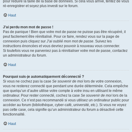
pour réduire la taille de la base de données. Si cela vous arrive, tentez de vous
ré-enregistrer et soyez plus investi sur le forum.
Haut
J’ai perdu mon mot de passe !
Pas de panique ! Bien que votre mot de passe ne puisse pas être récupéré, il
peut facilement être réinitialisé. Pour ce faire, rendez vous sur la page de
connexion puis cliquez sur
J’ai oublié mon mot de passe
. Suivez les
instructions énoncées et vous devriez pouvoir à nouveau vous connecter.
Si toutefois vous ne parveniez pas à réinitialiser votre mot de passe, contactez
un administrateur du forum.
Haut
Pourquoi suis-je automatiquement déconnecté ?
Si vous ne cochez pas la case
Se souvenir de moi
lors de votre connexion,
vous ne resterez connecté que pendant une durée déterminée. Cela empêche
que quelqu’un d’autre utilise votre compte à votre insu en utilisant le même
ordinateur. Pour rester connecté, cochez la case
Se souvenir de moi
lors de la
connexion. Ce n’est pas recommandé si vous utilisez un ordinateur public pour
accéder au forum (bibliothèque, cyber-café, université, etc.). Si vous ne voyez
pas cette case, cela signifie qu’un administrateur du forum a désactivé cette
fonctionnalité.
Haut