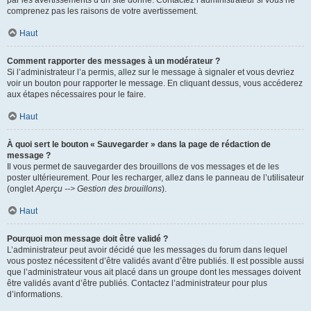
par les avertissements d’un site donné. Contactez l’administrateur si vous ne
comprenez pas les raisons de votre avertissement.
Haut
Comment rapporter des messages à un modérateur ?
Si l’administrateur l’a permis, allez sur le message à signaler et vous devriez
voir un bouton pour rapporter le message. En cliquant dessus, vous accéderez
aux étapes nécessaires pour le faire.
Haut
À quoi sert le bouton « Sauvegarder » dans la page de rédaction de
message ?
Il vous permet de sauvegarder des brouillons de vos messages et de les
poster ultérieurement. Pour les recharger, allez dans le panneau de l’utilisateur
(onglet
Aperçu --> Gestion des brouillons
).
Haut
Pourquoi mon message doit être validé ?
L’administrateur peut avoir décidé que les messages du forum dans lequel
vous postez nécessitent d’être validés avant d’être publiés. Il est possible aussi
que l’administrateur vous ait placé dans un groupe dont les messages doivent
être validés avant d’être publiés. Contactez l’administrateur pour plus
d’informations.