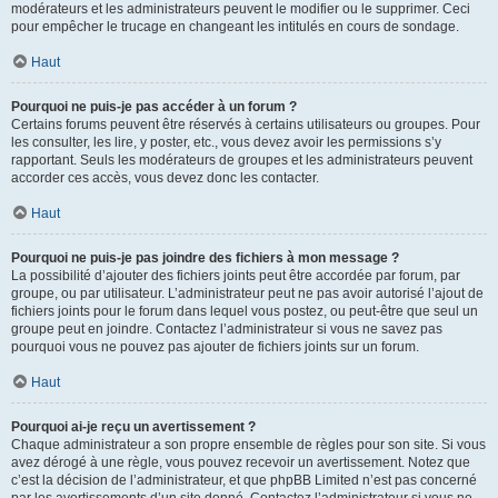
modérateurs et les administrateurs peuvent le modifier ou le supprimer. Ceci
pour empêcher le trucage en changeant les intitulés en cours de sondage.
Haut
Pourquoi ne puis-je pas accéder à un forum ?
Certains forums peuvent être réservés à certains utilisateurs ou groupes. Pour
les consulter, les lire, y poster, etc., vous devez avoir les permissions s’y
rapportant. Seuls les modérateurs de groupes et les administrateurs peuvent
accorder ces accès, vous devez donc les contacter.
Haut
Pourquoi ne puis-je pas joindre des fichiers à mon message ?
La possibilité d’ajouter des fichiers joints peut être accordée par forum, par
groupe, ou par utilisateur. L’administrateur peut ne pas avoir autorisé l’ajout de
fichiers joints pour le forum dans lequel vous postez, ou peut-être que seul un
groupe peut en joindre. Contactez l’administrateur si vous ne savez pas
pourquoi vous ne pouvez pas ajouter de fichiers joints sur un forum.
Haut
Pourquoi ai-je reçu un avertissement ?
Chaque administrateur a son propre ensemble de règles pour son site. Si vous
avez dérogé à une règle, vous pouvez recevoir un avertissement. Notez que
c’est la décision de l’administrateur, et que phpBB Limited n’est pas concerné