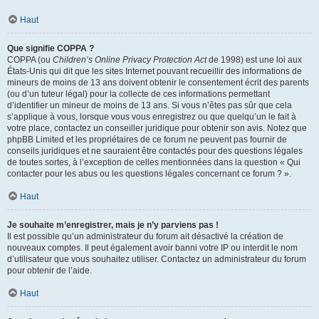
Haut
Que signifie COPPA ?
COPPA (ou
Children’s Online Privacy Protection Act
de 1998) est une loi aux
États-Unis qui dit que les sites Internet pouvant recueillir des informations de
mineurs de moins de 13 ans doivent obtenir le consentement écrit des parents
(ou d’un tuteur légal) pour la collecte de ces informations permettant
d’identifier un mineur de moins de 13 ans. Si vous n’êtes pas sûr que cela
s’applique à vous, lorsque vous vous enregistrez ou que quelqu’un le fait à
votre place, contactez un conseiller juridique pour obtenir son avis. Notez que
phpBB Limited et les propriétaires de ce forum ne peuvent pas fournir de
conseils juridiques et ne sauraient être contactés pour des questions légales
de toutes sortes, à l’exception de celles mentionnées dans la question « Qui
contacter pour les abus ou les questions légales concernant ce forum ? ».
Haut
Je souhaite m’enregistrer, mais je n’y parviens pas !
Il est possible qu’un administrateur du forum ait désactivé la création de
nouveaux comptes. Il peut également avoir banni votre IP ou interdit le nom
d’utilisateur que vous souhaitez utiliser. Contactez un administrateur du forum
pour obtenir de l’aide.
Haut