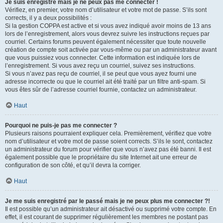
Je suis enregistré mais je ne peux pas me connecter !
Vérifiez, en premier, votre nom d’utilisateur et votre mot de passe. S’ils sont
corrects, il y a deux possibilités :
Si la gestion COPPA est active et si vous avez indiqué avoir moins de 13 ans
lors de l’enregistrement, alors vous devrez suivre les instructions reçues par
courriel. Certains forums peuvent également nécessiter que toute nouvelle
création de compte soit activée par vous-même ou par un administrateur avant
que vous puissiez vous connecter. Cette information est indiquée lors de
l’enregistrement. Si vous avez reçu un courriel, suivez ses instructions.
Si vous n’avez pas reçu de courriel, il se peut que vous ayez fourni une
adresse incorrecte ou que le courriel ait été traité par un filtre anti-spam. Si
vous êtes sûr de l’adresse courriel fournie, contactez un administrateur.
Haut
Pourquoi ne puis-je pas me connecter ?
Plusieurs raisons pourraient expliquer cela. Premièrement, vérifiez que votre
nom d’utilisateur et votre mot de passe soient corrects. S’ils le sont, contactez
un administrateur du forum pour vérifier que vous n’avez pas été banni. Il est
également possible que le propriétaire du site Internet ait une erreur de
configuration de son côté, et qu’il devra la corriger.
Haut
Je me suis enregistré par le passé mais je ne peux plus me connecter ?!
Il est possible qu’un administrateur ait désactivé ou supprimé votre compte. En
effet, il est courant de supprimer régulièrement les membres ne postant pas