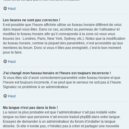
Haut
Les heures ne sont pas correctes !
Il est possible que l’heure affichée utilise un fuseau horaire différent de celui
dans lequel vous êtes. Dans ce cas, accédez au
panneau de l’utilisateur
et
modifiez le fuseau horaire afin qu’il corresponde à la zone où vous vous
trouvez (ex : Londres, Paris, New York, Sydney, etc.). Notez que la modification
du fuseau horaire, comme la plupart des paramètres, n’est accessible qu’aux
membres du forum. Donc si vous n’êtes pas enregistré, c’est le bon moment
pour le faire.
Haut
J’ai changé mon fuseau horaire et l’heure est toujours incorrecte !
Si vous êtes sûr d’avoir correctement paramétré votre fuseau horaire et que
l’heure est toujours incorrecte, il se peut que le serveur ne soit pas à l’heure.
Signalez ce problème à un administrateur.
Haut
Ma langue n’est pas dans la liste !
La raison la plus probable est que l’administrateur n’ait pas installé votre
langue ou bien que personne n’ait encore traduit phpBB dans votre langue.
Essayez de demander à un administrateur du forum d’installer la langue
désirée. Si elle n’existe pas, n’hésitez pas à créer et partager une nouvelle