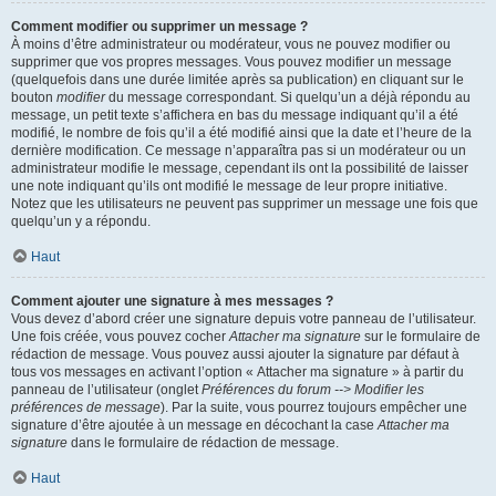
Comment modifier ou supprimer un message ?
À moins d’être administrateur ou modérateur, vous ne pouvez modifier ou
supprimer que vos propres messages. Vous pouvez modifier un message
(quelquefois dans une durée limitée après sa publication) en cliquant sur le
bouton
modifier
du message correspondant. Si quelqu’un a déjà répondu au
message, un petit texte s’affichera en bas du message indiquant qu’il a été
modifié, le nombre de fois qu’il a été modifié ainsi que la date et l’heure de la
dernière modification. Ce message n’apparaîtra pas si un modérateur ou un
administrateur modifie le message, cependant ils ont la possibilité de laisser
une note indiquant qu’ils ont modifié le message de leur propre initiative.
Notez que les utilisateurs ne peuvent pas supprimer un message une fois que
quelqu’un y a répondu.
Haut
Comment ajouter une signature à mes messages ?
Vous devez d’abord créer une signature depuis votre panneau de l’utilisateur.
Une fois créée, vous pouvez cocher
Attacher ma signature
sur le formulaire de
rédaction de message. Vous pouvez aussi ajouter la signature par défaut à
tous vos messages en activant l’option « Attacher ma signature » à partir du
panneau de l’utilisateur (onglet
Préférences du forum --> Modifier les
préférences de message
). Par la suite, vous pourrez toujours empêcher une
signature d’être ajoutée à un message en décochant la case
Attacher ma
signature
dans le formulaire de rédaction de message.
Haut