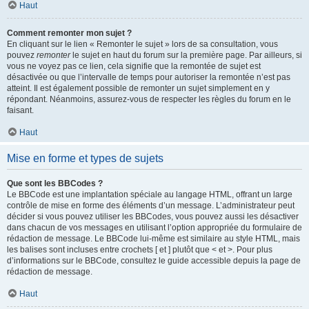
Haut
Comment remonter mon sujet ?
En cliquant sur le lien « Remonter le sujet » lors de sa consultation, vous
pouvez
remonter
le sujet en haut du forum sur la première page. Par ailleurs, si
vous ne voyez pas ce lien, cela signifie que la remontée de sujet est
désactivée ou que l’intervalle de temps pour autoriser la remontée n’est pas
atteint. Il est également possible de remonter un sujet simplement en y
répondant. Néanmoins, assurez-vous de respecter les règles du forum en le
faisant.
Haut
Mise en forme et types de sujets
Que sont les BBCodes ?
Le BBCode est une implantation spéciale au langage HTML, offrant un large
contrôle de mise en forme des éléments d’un message. L’administrateur peut
décider si vous pouvez utiliser les BBCodes, vous pouvez aussi les désactiver
dans chacun de vos messages en utilisant l’option appropriée du formulaire de
rédaction de message. Le BBCode lui-même est similaire au style HTML, mais
les balises sont incluses entre crochets [ et ] plutôt que < et >. Pour plus
d’informations sur le BBCode, consultez le guide accessible depuis la page de
rédaction de message.
Haut