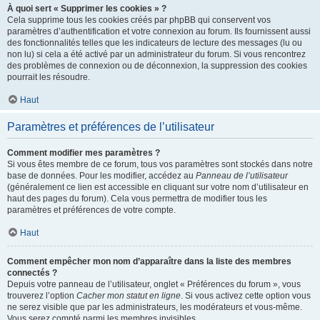
À quoi sert « Supprimer les cookies » ?
Cela supprime tous les cookies créés par phpBB qui conservent vos
paramètres d’authentification et votre connexion au forum. Ils fournissent aussi
des fonctionnalités telles que les indicateurs de lecture des messages (lu ou
non lu) si cela a été activé par un administrateur du forum. Si vous rencontrez
des problèmes de connexion ou de déconnexion, la suppression des cookies
pourrait les résoudre.
Haut
Paramètres et préférences de l’utilisateur
Comment modifier mes paramètres ?
Si vous êtes membre de ce forum, tous vos paramètres sont stockés dans notre
base de données. Pour les modifier, accédez au
Panneau de l’utilisateur
(généralement ce lien est accessible en cliquant sur votre nom d’utilisateur en
haut des pages du forum). Cela vous permettra de modifier tous les
paramètres et préférences de votre compte.
Haut
Comment empêcher mon nom d’apparaître dans la liste des membres
connectés ?
Depuis votre panneau de l’utilisateur, onglet « Préférences du forum », vous
trouverez l’option
Cacher mon statut en ligne
. Si vous activez cette option vous
ne serez visible que par les administrateurs, les modérateurs et vous-même.
Vous serez compté parmi les membres invisibles.