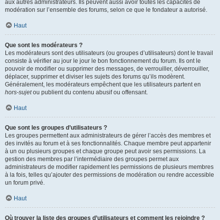
aux autres administrateurs. Ils peuvent aussi avoir toutes les capacités de
modération sur l’ensemble des forums, selon ce que le fondateur a autorisé.
Haut
Que sont les modérateurs ?
Les modérateurs sont des utilisateurs (ou groupes d’utilisateurs) dont le travail
consiste à vérifier au jour le jour le bon fonctionnement du forum. Ils ont le
pouvoir de modifier ou supprimer des messages, de verrouiller, déverrouiller,
déplacer, supprimer et diviser les sujets des forums qu’ils modèrent.
Généralement, les modérateurs empêchent que les utilisateurs partent en
hors-sujet
ou publient du contenu abusif ou offensant.
Haut
Que sont les groupes d’utilisateurs ?
Les groupes permettent aux administrateurs de gérer l’accès des membres et
des invités au forum et à ses fonctionnalités. Chaque membre peut appartenir
à un ou plusieurs groupes et chaque groupe peut avoir ses permissions. La
gestion des membres par l’intermédiaire des groupes permet aux
administrateurs de modifier rapidement les permissions de plusieurs membres
à la fois, telles qu’ajouter des permissions de modération ou rendre accessible
un forum privé.
Haut
Où trouver la liste des groupes d’utilisateurs et comment les rejoindre ?