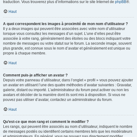
traduction. Vous trouverez plus d’informations sur le site Internet de
phpBB
®.
Haut
A quoi correspondent les images à proximité de mon nom d’utilisateur ?
Il y a deux images qui peuvent être associées avec votre nom d’utilisateur
lorsque vous consultez les messages d’un sujet. L’une d’elles peut être
associée à votre rang, généralement des étoiles ou des blocs indiquant votre
nombre de messages ou votre statut sur le forum. La seconde image, souvent
plus grande, est connue sous le nom d’avatar et généralement est unique ou
propre à chaque membre.
Haut
Comment puis-je afficher un avatar ?
Depuis votre panneau d’utilisateur, dans l’onglet « profil » vous pouvez ajouter
un avatar en utilisant l’une des quatre méthodes d’avatar suivantes : Gravatar,
galerie, distant ou importé. L’administrateur du forum peut activer ou non les
avatars et décider de la manière dont ils sont mis à disposition. Si vous ne
pouvez pas utiliser d’avatar, contactez un administrateur du forum.
Haut
Qu’est-ce que mon rang et comment le modifier ?
Les rangs, qui peuvent être associés au nom d’utilisateur, indiquent le nombre
de messages postés ou identifient certains membres tels que les modérateurs
et administrateurs. En général, vous ne pouvez pas directement modifier