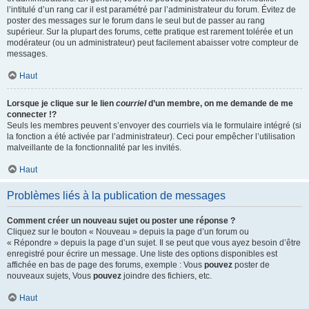
l’intitulé d’un rang car il est paramétré par l’administrateur du forum. Évitez de
poster des messages sur le forum dans le seul but de passer au rang
supérieur. Sur la plupart des forums, cette pratique est rarement tolérée et un
modérateur (ou un administrateur) peut facilement abaisser votre compteur de
messages.
Haut
Lorsque je clique sur le lien
courriel
d’un membre, on me demande de me
connecter !?
Seuls les membres peuvent s’envoyer des courriels via le formulaire intégré (si
la fonction a été activée par l’administrateur). Ceci pour empêcher l’utilisation
malveillante de la fonctionnalité par les invités.
Haut
Problèmes liés à la publication de messages
Comment créer un nouveau sujet ou poster une réponse ?
Cliquez sur le bouton « Nouveau » depuis la page d’un forum ou
« Répondre » depuis la page d’un sujet. Il se peut que vous ayez besoin d’être
enregistré pour écrire un message. Une liste des options disponibles est
affichée en bas de page des forums, exemple : Vous
pouvez
poster de
nouveaux sujets, Vous
pouvez
joindre des fichiers, etc.
Haut