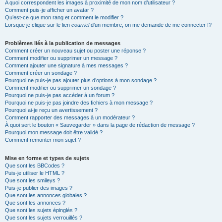
A quoi correspondent les images à proximité de mon nom d’utilisateur ?
Comment puis-je afficher un avatar ?
Qu’est-ce que mon rang et comment le modifier ?
Lorsque je clique sur le lien
courriel
d’un membre, on me demande de me connecter !?
Problèmes liés à la publication de messages
Comment créer un nouveau sujet ou poster une réponse ?
Comment modifier ou supprimer un message ?
Comment ajouter une signature à mes messages ?
Comment créer un sondage ?
Pourquoi ne puis-je pas ajouter plus d’options à mon sondage ?
Comment modifier ou supprimer un sondage ?
Pourquoi ne puis-je pas accéder à un forum ?
Pourquoi ne puis-je pas joindre des fichiers à mon message ?
Pourquoi ai-je reçu un avertissement ?
Comment rapporter des messages à un modérateur ?
À quoi sert le bouton « Sauvegarder » dans la page de rédaction de message ?
Pourquoi mon message doit être validé ?
Comment remonter mon sujet ?
Mise en forme et types de sujets
Que sont les BBCodes ?
Puis-je utiliser le HTML ?
Que sont les smileys ?
Puis-je publier des images ?
Que sont les annonces globales ?
Que sont les annonces ?
Que sont les sujets épinglés ?
Que sont les sujets verrouillés ?