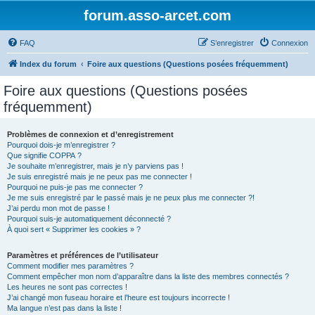
forum.asso-arcet.com
FAQ
S’enregistrer
Connexion
Index du forum
Foire aux questions (Questions posées fréquemment)
Foire aux questions (Questions posées
fréquemment)
Problèmes de connexion et d’enregistrement
Pourquoi dois-je m’enregistrer ?
Que signifie COPPA ?
Je souhaite m’enregistrer, mais je n’y parviens pas !
Je suis enregistré mais je ne peux pas me connecter !
Pourquoi ne puis-je pas me connecter ?
Je me suis enregistré par le passé mais je ne peux plus me connecter ?!
J’ai perdu mon mot de passe !
Pourquoi suis-je automatiquement déconnecté ?
À quoi sert « Supprimer les cookies » ?
Paramètres et préférences de l’utilisateur
Comment modifier mes paramètres ?
Comment empêcher mon nom d’apparaître dans la liste des membres connectés ?
Les heures ne sont pas correctes !
J’ai changé mon fuseau horaire et l’heure est toujours incorrecte !
Ma langue n’est pas dans la liste !