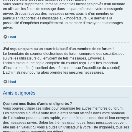
Vous pouvez supprimer automatiquement les messages privés d’un membre
en utilisant les filtres de message dans les paramètres de votre messagerie
privée. Si vous recevez des messages privés abusifs d’un membre en
particulier, rapportez les messages aux modérateurs. Ce dernier a la
possibilité d’empêcher complètement un membre d’envoyer des messages
privés.
Haut
J’ai reçu un spam ou un courriel abusif d’un membre de ce forum !
Le formulaire de courrier électronique du forum comprend des sécurités pour
suivre les utilisateurs qui envoient de tels messages. Envoyez à
l’administrateur une copie complète du courriel reçu. Il est très important
d’inclure l’en-tête (il contient des informations sur l’expéditeur du courriel).
L’administrateur pourra alors prendre les mesures nécessaires.
Haut
Amis et ignorés
Que sont mes listes d’amis et d’ignorés ?
Vous pouvez utiliser ces listes pour organiser les autres membres du forum.
Les membres ajoutés à votre liste d’amis seront affichés dans votre panneau
de l’utilisateur pour un accès rapide, voir leur état de connexion et leur envoyer
des messages privés. Selon les thèmes graphiques, leurs messages peuvent
être mis en valeur. Si vous ajoutez un utilisateur à votre liste d’ignorés, tous ses