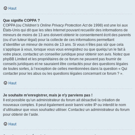
Haut
Que signifie COPPA ?
COPPA (ou
Children’s Online Privacy Protection Act
de 1998) est une loi aux
États-Unis qui dit que les sites Internet pouvant recueillir des informations de
mineurs de moins de 13 ans doivent obtenir le consentement écrit des parents
(ou d’un tuteur légal) pour la collecte de ces informations permettant
d’identifier un mineur de moins de 13 ans. Si vous n’êtes pas sûr que cela
s’applique à vous, lorsque vous vous enregistrez ou que quelqu’un le fait à
votre place, contactez un conseiller juridique pour obtenir son avis. Notez que
phpBB Limited et les propriétaires de ce forum ne peuvent pas fournir de
conseils juridiques et ne sauraient être contactés pour des questions légales
de toutes sortes, à l’exception de celles mentionnées dans la question « Qui
contacter pour les abus ou les questions légales concernant ce forum ? ».
Haut
Je souhaite m’enregistrer, mais je n’y parviens pas !
Il est possible qu’un administrateur du forum ait désactivé la création de
nouveaux comptes. Il peut également avoir banni votre IP ou interdit le nom
d’utilisateur que vous souhaitez utiliser. Contactez un administrateur du forum
pour obtenir de l’aide.
Haut