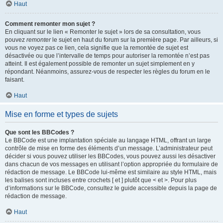
Haut
Comment remonter mon sujet ?
En cliquant sur le lien « Remonter le sujet » lors de sa consultation, vous
pouvez
remonter
le sujet en haut du forum sur la première page. Par ailleurs, si
vous ne voyez pas ce lien, cela signifie que la remontée de sujet est
désactivée ou que l’intervalle de temps pour autoriser la remontée n’est pas
atteint. Il est également possible de remonter un sujet simplement en y
répondant. Néanmoins, assurez-vous de respecter les règles du forum en le
faisant.
Haut
Mise en forme et types de sujets
Que sont les BBCodes ?
Le BBCode est une implantation spéciale au langage HTML, offrant un large
contrôle de mise en forme des éléments d’un message. L’administrateur peut
décider si vous pouvez utiliser les BBCodes, vous pouvez aussi les désactiver
dans chacun de vos messages en utilisant l’option appropriée du formulaire de
rédaction de message. Le BBCode lui-même est similaire au style HTML, mais
les balises sont incluses entre crochets [ et ] plutôt que < et >. Pour plus
d’informations sur le BBCode, consultez le guide accessible depuis la page de
rédaction de message.
Haut