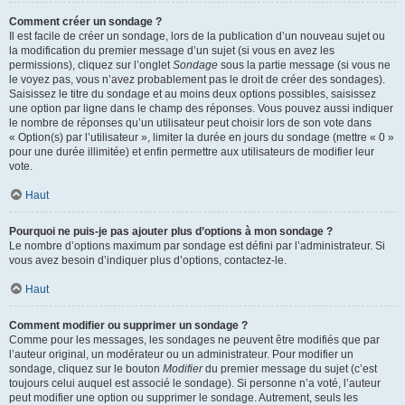
Comment créer un sondage ?
Il est facile de créer un sondage, lors de la publication d’un nouveau sujet ou
la modification du premier message d’un sujet (si vous en avez les
permissions), cliquez sur l’onglet
Sondage
sous la partie message (si vous ne
le voyez pas, vous n’avez probablement pas le droit de créer des sondages).
Saisissez le titre du sondage et au moins deux options possibles, saisissez
une option par ligne dans le champ des réponses. Vous pouvez aussi indiquer
le nombre de réponses qu’un utilisateur peut choisir lors de son vote dans
« Option(s) par l’utilisateur », limiter la durée en jours du sondage (mettre « 0 »
pour une durée illimitée) et enfin permettre aux utilisateurs de modifier leur
vote.
Haut
Pourquoi ne puis-je pas ajouter plus d’options à mon sondage ?
Le nombre d’options maximum par sondage est défini par l’administrateur. Si
vous avez besoin d’indiquer plus d’options, contactez-le.
Haut
Comment modifier ou supprimer un sondage ?
Comme pour les messages, les sondages ne peuvent être modifiés que par
l’auteur original, un modérateur ou un administrateur. Pour modifier un
sondage, cliquez sur le bouton
Modifier
du premier message du sujet (c’est
toujours celui auquel est associé le sondage). Si personne n’a voté, l’auteur
peut modifier une option ou supprimer le sondage. Autrement, seuls les