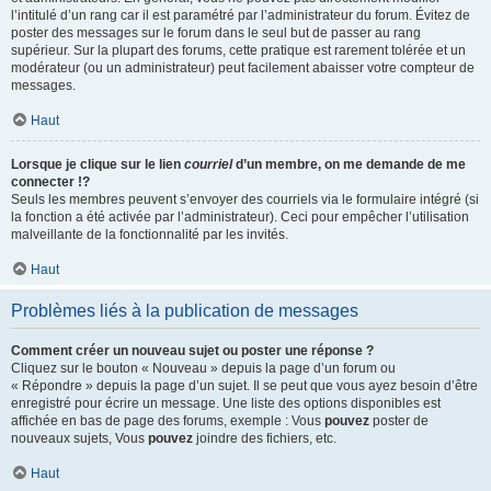
l’intitulé d’un rang car il est paramétré par l’administrateur du forum. Évitez de
poster des messages sur le forum dans le seul but de passer au rang
supérieur. Sur la plupart des forums, cette pratique est rarement tolérée et un
modérateur (ou un administrateur) peut facilement abaisser votre compteur de
messages.
Haut
Lorsque je clique sur le lien
courriel
d’un membre, on me demande de me
connecter !?
Seuls les membres peuvent s’envoyer des courriels via le formulaire intégré (si
la fonction a été activée par l’administrateur). Ceci pour empêcher l’utilisation
malveillante de la fonctionnalité par les invités.
Haut
Problèmes liés à la publication de messages
Comment créer un nouveau sujet ou poster une réponse ?
Cliquez sur le bouton « Nouveau » depuis la page d’un forum ou
« Répondre » depuis la page d’un sujet. Il se peut que vous ayez besoin d’être
enregistré pour écrire un message. Une liste des options disponibles est
affichée en bas de page des forums, exemple : Vous
pouvez
poster de
nouveaux sujets, Vous
pouvez
joindre des fichiers, etc.
Haut