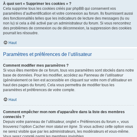
À quoi sert « Supprimer les cookies » ?
Cela supprime tous les cookies créés par phpBB qui conservent vos
paramètres d’authentification et votre connexion au forum. Ils fournissent aussi
des fonctionnalités telles que les indicateurs de lecture des messages (lu ou
non lu) si cela a été activé par un administrateur du forum. Si vous rencontrez
des problèmes de connexion ou de déconnexion, la suppression des cookies
pourrait les résoudre.
Haut
Paramètres et préférences de l’utilisateur
Comment modifier mes paramètres ?
Si vous êtes membre de ce forum, tous vos paramètres sont stockés dans notre
base de données. Pour les modifier, accédez au
Panneau de l’utilisateur
(généralement ce lien est accessible en cliquant sur votre nom d’utilisateur en
haut des pages du forum). Cela vous permettra de modifier tous les
paramètres et préférences de votre compte.
Haut
Comment empêcher mon nom d’apparaître dans la liste des membres
connectés ?
Depuis votre panneau de l’utilisateur, onglet « Préférences du forum », vous
trouverez l’option
Cacher mon statut en ligne
. Si vous activez cette option vous
ne serez visible que par les administrateurs, les modérateurs et vous-même.
Vous serez compté parmi les membres invisibles.