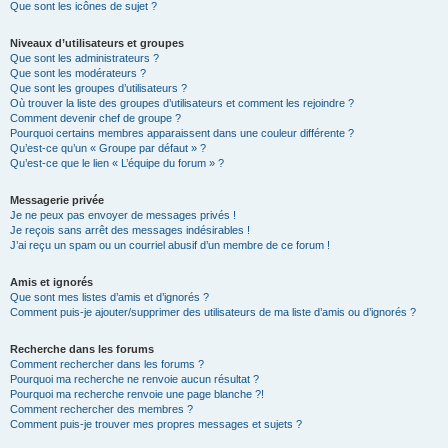
Que sont les icônes de sujet ?
Niveaux d’utilisateurs et groupes
Que sont les administrateurs ?
Que sont les modérateurs ?
Que sont les groupes d’utilisateurs ?
Où trouver la liste des groupes d’utilisateurs et comment les rejoindre ?
Comment devenir chef de groupe ?
Pourquoi certains membres apparaissent dans une couleur différente ?
Qu’est-ce qu’un « Groupe par défaut » ?
Qu’est-ce que le lien « L’équipe du forum » ?
Messagerie privée
Je ne peux pas envoyer de messages privés !
Je reçois sans arrêt des messages indésirables !
J’ai reçu un spam ou un courriel abusif d’un membre de ce forum !
Amis et ignorés
Que sont mes listes d’amis et d’ignorés ?
Comment puis-je ajouter/supprimer des utilisateurs de ma liste d’amis ou d’ignorés ?
Recherche dans les forums
Comment rechercher dans les forums ?
Pourquoi ma recherche ne renvoie aucun résultat ?
Pourquoi ma recherche renvoie une page blanche ?!
Comment rechercher des membres ?
Comment puis-je trouver mes propres messages et sujets ?