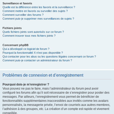
Surveillance et favoris
Quelle est la différence entre les favoris et la surveillance ?
Comment mettre en favoris ou surveiller des sujets ?
Comment surveiller des forums ?
Comment puis-je supprimer mes surveillances de sujets ?
Fichiers joints
Quels fichiers joints sont autorisés sur ce forum ?
Comment trouver tous mes fichiers joints ?
Concernant phpBB
Qui a développé ce logiciel de forum ?
Pourquoi la fonctionnalité X n’est pas disponible ?
Qui contacter pour les abus ou les questions légales concernant ce forum ?
Comment puis-je contacter un administrateur du forum ?
Problèmes de connexion et d’enregistrement
Pourquoi dois-je m’enregistrer ?
Vous pouvez ne pas le faire, mais l’administrateur du forum peut avoir
configuré les forums afin qu’il soit nécessaire de s’enregistrer pour poster des
messages. Par ailleurs, l’enregistrement vous permet de bénéficier de
fonctionnalités supplémentaires inaccessibles aux invités comme les avatars
personnalisés, la messagerie privée, l’envoi de courriels aux autres membres,
l’adhésion à des groupes, etc. La création d’un compte est rapide et vivement
conseillée.