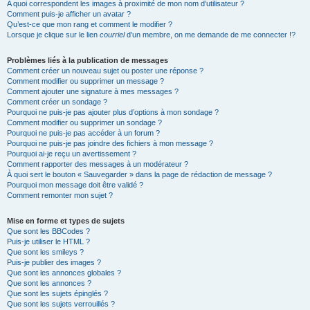
A quoi correspondent les images à proximité de mon nom d’utilisateur ?
Comment puis-je afficher un avatar ?
Qu’est-ce que mon rang et comment le modifier ?
Lorsque je clique sur le lien
courriel
d’un membre, on me demande de me connecter !?
Problèmes liés à la publication de messages
Comment créer un nouveau sujet ou poster une réponse ?
Comment modifier ou supprimer un message ?
Comment ajouter une signature à mes messages ?
Comment créer un sondage ?
Pourquoi ne puis-je pas ajouter plus d’options à mon sondage ?
Comment modifier ou supprimer un sondage ?
Pourquoi ne puis-je pas accéder à un forum ?
Pourquoi ne puis-je pas joindre des fichiers à mon message ?
Pourquoi ai-je reçu un avertissement ?
Comment rapporter des messages à un modérateur ?
À quoi sert le bouton « Sauvegarder » dans la page de rédaction de message ?
Pourquoi mon message doit être validé ?
Comment remonter mon sujet ?
Mise en forme et types de sujets
Que sont les BBCodes ?
Puis-je utiliser le HTML ?
Que sont les smileys ?
Puis-je publier des images ?
Que sont les annonces globales ?
Que sont les annonces ?
Que sont les sujets épinglés ?
Que sont les sujets verrouillés ?