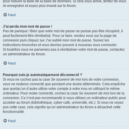
pour réduire la taille de la base de données. Si cela vous arrive, tentez de vous
ré-enregistrer et soyez plus investi sur le forum.
Haut
J’ai perdu mon mot de passe !
Pas de panique ! Bien que votre mot de passe ne puisse pas être récupéré, il
peut facilement être réinitialisé. Pour ce faire, rendez vous sur la page de
connexion puis cliquez sur
J’ai oublié mon mot de passe
. Suivez les
instructions énoncées et vous devriez pouvoir à nouveau vous connecter.
Si toutefois vous ne parveniez pas à réinitialiser votre mot de passe, contactez
un administrateur du forum.
Haut
Pourquoi suis-je automatiquement déconnecté ?
Si vous ne cochez pas la case
Se souvenir de moi
lors de votre connexion,
vous ne resterez connecté que pendant une durée déterminée. Cela empêche
que quelqu’un d’autre utilise votre compte à votre insu en utilisant le même
ordinateur. Pour rester connecté, cochez la case
Se souvenir de moi
lors de la
connexion. Ce n’est pas recommandé si vous utilisez un ordinateur public pour
accéder au forum (bibliothèque, cyber-café, université, etc.). Si vous ne voyez
pas cette case, cela signifie qu’un administrateur du forum a désactivé cette
fonctionnalité.
Haut