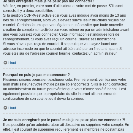
Je suis enregistré mais je ne peux pas me connecter !
Vérifiez, en premier, votre nom d’utilisateur et votre mot de passe. S’ils sont
corrects, il y a deux possibilités :
Si la gestion COPPA est active et si vous avez indiqué avoir moins de 13 ans
lors de l’enregistrement, alors vous devrez suivre les instructions reçues par
courriel. Certains forums peuvent également nécessiter que toute nouvelle
création de compte soit activée par vous-même ou par un administrateur avant
que vous puissiez vous connecter. Cette information est indiquée lors de
l’enregistrement. Si vous avez reçu un courriel, suivez ses instructions.
Si vous n’avez pas reçu de courriel, il se peut que vous ayez fourni une
adresse incorrecte ou que le courriel ait été traité par un filtre anti-spam. Si
vous êtes sûr de l’adresse courriel fournie, contactez un administrateur.
Haut
Pourquoi ne puis-je pas me connecter ?
Plusieurs raisons pourraient expliquer cela. Premièrement, vérifiez que votre
nom d’utilisateur et votre mot de passe soient corrects. S’ils le sont, contactez
un administrateur du forum pour vérifier que vous n’avez pas été banni. Il est
également possible que le propriétaire du site Internet ait une erreur de
configuration de son côté, et qu’il devra la corriger.
Haut
Je me suis enregistré par le passé mais je ne peux plus me connecter ?!
Il est possible qu’un administrateur ait désactivé ou supprimé votre compte. En
effet, il est courant de supprimer régulièrement les membres ne postant pas