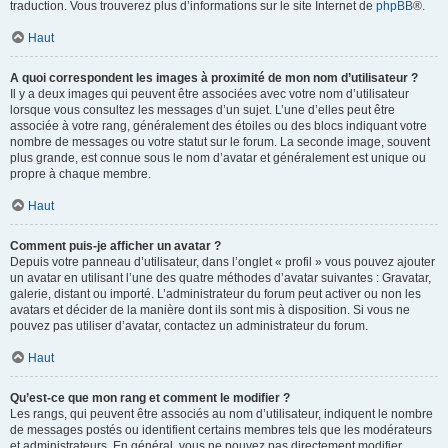
traduction. Vous trouverez plus d’informations sur le site Internet de
phpBB
®.
Haut
A quoi correspondent les images à proximité de mon nom d’utilisateur ?
Il y a deux images qui peuvent être associées avec votre nom d’utilisateur
lorsque vous consultez les messages d’un sujet. L’une d’elles peut être
associée à votre rang, généralement des étoiles ou des blocs indiquant votre
nombre de messages ou votre statut sur le forum. La seconde image, souvent
plus grande, est connue sous le nom d’avatar et généralement est unique ou
propre à chaque membre.
Haut
Comment puis-je afficher un avatar ?
Depuis votre panneau d’utilisateur, dans l’onglet « profil » vous pouvez ajouter
un avatar en utilisant l’une des quatre méthodes d’avatar suivantes : Gravatar,
galerie, distant ou importé. L’administrateur du forum peut activer ou non les
avatars et décider de la manière dont ils sont mis à disposition. Si vous ne
pouvez pas utiliser d’avatar, contactez un administrateur du forum.
Haut
Qu’est-ce que mon rang et comment le modifier ?
Les rangs, qui peuvent être associés au nom d’utilisateur, indiquent le nombre
de messages postés ou identifient certains membres tels que les modérateurs
et administrateurs. En général, vous ne pouvez pas directement modifier