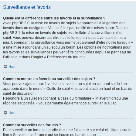
Surveillance et favoris
Quelle est la différence entre les favoris et la surveillance ?
Avec phpBB 3.0, la mise en favoris de sujets s’apparentait à la gestion des
favoris dans un navigateur. Vous n’étiez pas notifié des mises à jour. Depuis
phpBB 3.1, la mise en favoris de sujets est similaire à la surveillance d’un
sujet. Vous pouvez désormais être notifié lorsqu’un sujet favoris a été mis à
jour. Cependant, la surveillance vous permet également d’être notifié lorsqu’il y
a une mise à jour dans un sujet ou un forum. Les options de notifications pour
les favoris et les surveillances peuvent être configurées depuis le panneau de
l’utilisateur dans l’onglet « Préférences du forum ».
Haut
Comment mettre en favoris ou surveiller des sujets ?
Vous pouvez ajouter aux favoris ou surveiller un sujet en cliquant sur le lien
approprié dans le menu « Outils de sujet », souvent placé en haut et en bas du
sujet de discussion.
Répondre à un sujet en cochant la case du formulaire « M’avertir lorsqu’une
réponse est postée » vous permettra également de surveiller le sujet.
Haut
Comment surveiller des forums ?
Pour surveiller un forum en particulier, une fois entré sur celui-ci, cliquez sur le
lien « Surveiller ce forum » qui se trouve en bas de page.