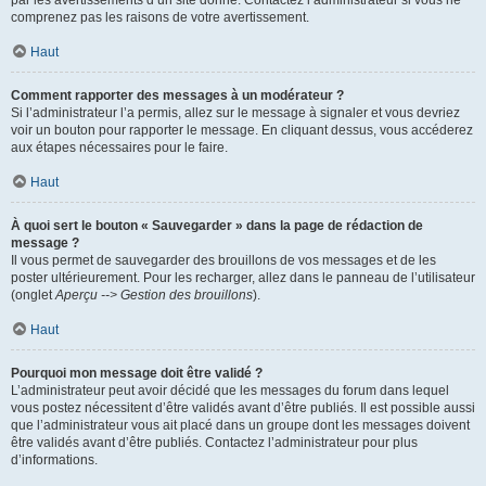
par les avertissements d’un site donné. Contactez l’administrateur si vous ne
comprenez pas les raisons de votre avertissement.
Haut
Comment rapporter des messages à un modérateur ?
Si l’administrateur l’a permis, allez sur le message à signaler et vous devriez
voir un bouton pour rapporter le message. En cliquant dessus, vous accéderez
aux étapes nécessaires pour le faire.
Haut
À quoi sert le bouton « Sauvegarder » dans la page de rédaction de
message ?
Il vous permet de sauvegarder des brouillons de vos messages et de les
poster ultérieurement. Pour les recharger, allez dans le panneau de l’utilisateur
(onglet
Aperçu --> Gestion des brouillons
).
Haut
Pourquoi mon message doit être validé ?
L’administrateur peut avoir décidé que les messages du forum dans lequel
vous postez nécessitent d’être validés avant d’être publiés. Il est possible aussi
que l’administrateur vous ait placé dans un groupe dont les messages doivent
être validés avant d’être publiés. Contactez l’administrateur pour plus
d’informations.