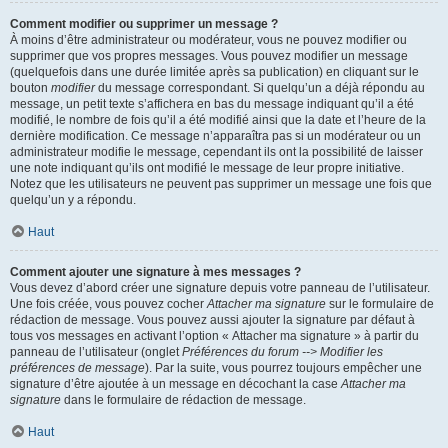
Comment modifier ou supprimer un message ?
À moins d’être administrateur ou modérateur, vous ne pouvez modifier ou
supprimer que vos propres messages. Vous pouvez modifier un message
(quelquefois dans une durée limitée après sa publication) en cliquant sur le
bouton
modifier
du message correspondant. Si quelqu’un a déjà répondu au
message, un petit texte s’affichera en bas du message indiquant qu’il a été
modifié, le nombre de fois qu’il a été modifié ainsi que la date et l’heure de la
dernière modification. Ce message n’apparaîtra pas si un modérateur ou un
administrateur modifie le message, cependant ils ont la possibilité de laisser
une note indiquant qu’ils ont modifié le message de leur propre initiative.
Notez que les utilisateurs ne peuvent pas supprimer un message une fois que
quelqu’un y a répondu.
Haut
Comment ajouter une signature à mes messages ?
Vous devez d’abord créer une signature depuis votre panneau de l’utilisateur.
Une fois créée, vous pouvez cocher
Attacher ma signature
sur le formulaire de
rédaction de message. Vous pouvez aussi ajouter la signature par défaut à
tous vos messages en activant l’option « Attacher ma signature » à partir du
panneau de l’utilisateur (onglet
Préférences du forum --> Modifier les
préférences de message
). Par la suite, vous pourrez toujours empêcher une
signature d’être ajoutée à un message en décochant la case
Attacher ma
signature
dans le formulaire de rédaction de message.
Haut