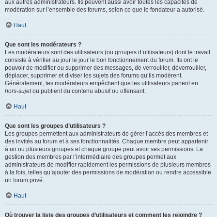
aux autres administrateurs. Ils peuvent aussi avoir toutes les capacités de
modération sur l’ensemble des forums, selon ce que le fondateur a autorisé.
Haut
Que sont les modérateurs ?
Les modérateurs sont des utilisateurs (ou groupes d’utilisateurs) dont le travail
consiste à vérifier au jour le jour le bon fonctionnement du forum. Ils ont le
pouvoir de modifier ou supprimer des messages, de verrouiller, déverrouiller,
déplacer, supprimer et diviser les sujets des forums qu’ils modèrent.
Généralement, les modérateurs empêchent que les utilisateurs partent en
hors-sujet
ou publient du contenu abusif ou offensant.
Haut
Que sont les groupes d’utilisateurs ?
Les groupes permettent aux administrateurs de gérer l’accès des membres et
des invités au forum et à ses fonctionnalités. Chaque membre peut appartenir
à un ou plusieurs groupes et chaque groupe peut avoir ses permissions. La
gestion des membres par l’intermédiaire des groupes permet aux
administrateurs de modifier rapidement les permissions de plusieurs membres
à la fois, telles qu’ajouter des permissions de modération ou rendre accessible
un forum privé.
Haut
Où trouver la liste des groupes d’utilisateurs et comment les rejoindre ?