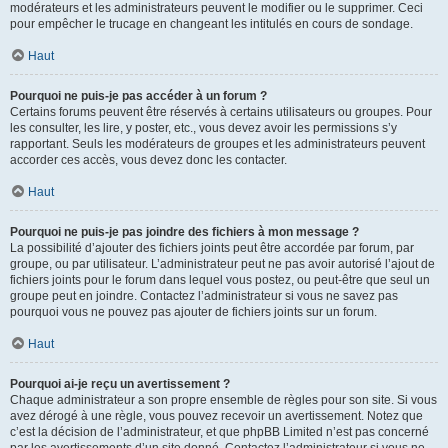
modérateurs et les administrateurs peuvent le modifier ou le supprimer. Ceci
pour empêcher le trucage en changeant les intitulés en cours de sondage.
Haut
Pourquoi ne puis-je pas accéder à un forum ?
Certains forums peuvent être réservés à certains utilisateurs ou groupes. Pour
les consulter, les lire, y poster, etc., vous devez avoir les permissions s’y
rapportant. Seuls les modérateurs de groupes et les administrateurs peuvent
accorder ces accès, vous devez donc les contacter.
Haut
Pourquoi ne puis-je pas joindre des fichiers à mon message ?
La possibilité d’ajouter des fichiers joints peut être accordée par forum, par
groupe, ou par utilisateur. L’administrateur peut ne pas avoir autorisé l’ajout de
fichiers joints pour le forum dans lequel vous postez, ou peut-être que seul un
groupe peut en joindre. Contactez l’administrateur si vous ne savez pas
pourquoi vous ne pouvez pas ajouter de fichiers joints sur un forum.
Haut
Pourquoi ai-je reçu un avertissement ?
Chaque administrateur a son propre ensemble de règles pour son site. Si vous
avez dérogé à une règle, vous pouvez recevoir un avertissement. Notez que
c’est la décision de l’administrateur, et que phpBB Limited n’est pas concerné