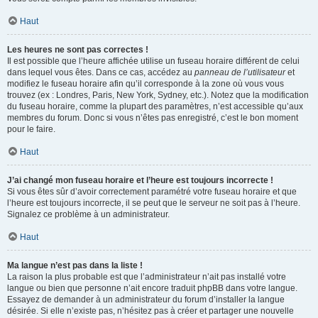
Haut
Les heures ne sont pas correctes !
Il est possible que l’heure affichée utilise un fuseau horaire différent de celui
dans lequel vous êtes. Dans ce cas, accédez au
panneau de l’utilisateur
et
modifiez le fuseau horaire afin qu’il corresponde à la zone où vous vous
trouvez (ex : Londres, Paris, New York, Sydney, etc.). Notez que la modification
du fuseau horaire, comme la plupart des paramètres, n’est accessible qu’aux
membres du forum. Donc si vous n’êtes pas enregistré, c’est le bon moment
pour le faire.
Haut
J’ai changé mon fuseau horaire et l’heure est toujours incorrecte !
Si vous êtes sûr d’avoir correctement paramétré votre fuseau horaire et que
l’heure est toujours incorrecte, il se peut que le serveur ne soit pas à l’heure.
Signalez ce problème à un administrateur.
Haut
Ma langue n’est pas dans la liste !
La raison la plus probable est que l’administrateur n’ait pas installé votre
langue ou bien que personne n’ait encore traduit phpBB dans votre langue.
Essayez de demander à un administrateur du forum d’installer la langue
désirée. Si elle n’existe pas, n’hésitez pas à créer et partager une nouvelle