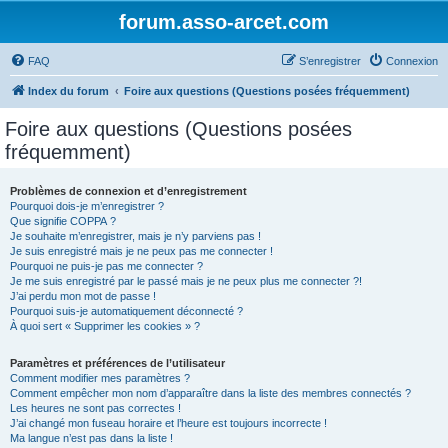
forum.asso-arcet.com
FAQ
S’enregistrer
Connexion
Index du forum
Foire aux questions (Questions posées fréquemment)
Foire aux questions (Questions posées
fréquemment)
Problèmes de connexion et d’enregistrement
Pourquoi dois-je m’enregistrer ?
Que signifie COPPA ?
Je souhaite m’enregistrer, mais je n’y parviens pas !
Je suis enregistré mais je ne peux pas me connecter !
Pourquoi ne puis-je pas me connecter ?
Je me suis enregistré par le passé mais je ne peux plus me connecter ?!
J’ai perdu mon mot de passe !
Pourquoi suis-je automatiquement déconnecté ?
À quoi sert « Supprimer les cookies » ?
Paramètres et préférences de l’utilisateur
Comment modifier mes paramètres ?
Comment empêcher mon nom d’apparaître dans la liste des membres connectés ?
Les heures ne sont pas correctes !
J’ai changé mon fuseau horaire et l’heure est toujours incorrecte !
Ma langue n’est pas dans la liste !