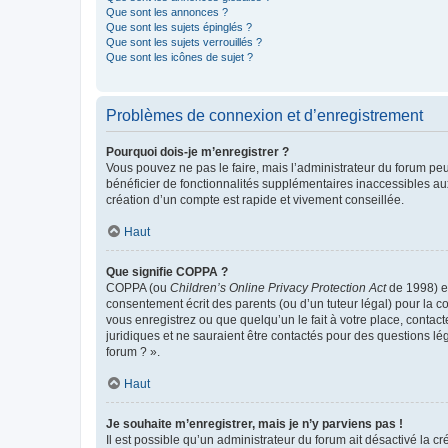
Que sont les annonces ?
Que sont les sujets épinglés ?
Que sont les sujets verrouillés ?
Que sont les icônes de sujet ?
Problèmes de connexion et d’enregistrement
Pourquoi dois-je m’enregistrer ?
Vous pouvez ne pas le faire, mais l’administrateur du forum peu
bénéficier de fonctionnalités supplémentaires inaccessibles au
création d’un compte est rapide et vivement conseillée.
Haut
Que signifie COPPA ?
COPPA (ou
Children’s Online Privacy Protection Act
de 1998) es
consentement écrit des parents (ou d’un tuteur légal) pour la c
vous enregistrez ou que quelqu’un le fait à votre place, contac
juridiques et ne sauraient être contactés pour des questions lé
forum ? ».
Haut
Je souhaite m’enregistrer, mais je n’y parviens pas !
Il est possible qu’un administrateur du forum ait désactivé la c