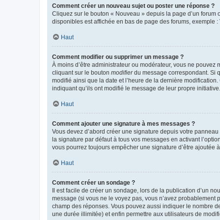
Comment créer un nouveau sujet ou poster une réponse ?
Cliquez sur le bouton « Nouveau » depuis la page d’un forum ou
disponibles est affichée en bas de page des forums, exemple 
Haut
Comment modifier ou supprimer un message ?
À moins d’être administrateur ou modérateur, vous ne pouvez 
cliquant sur le bouton
modifier
du message correspondant. Si que
modifié ainsi que la date et l’heure de la dernière modificatio
indiquant qu’ils ont modifié le message de leur propre initiat
Haut
Comment ajouter une signature à mes messages ?
Vous devez d’abord créer une signature depuis votre panneau d
la signature par défaut à tous vos messages en activant l’option
vous pourrez toujours empêcher une signature d’être ajoutée
Haut
Comment créer un sondage ?
Il est facile de créer un sondage, lors de la publication d’un n
message (si vous ne le voyez pas, vous n’avez probablement pas
champ des réponses. Vous pouvez aussi indiquer le nombre de rép
une durée illimitée) et enfin permettre aux utilisateurs de modifi