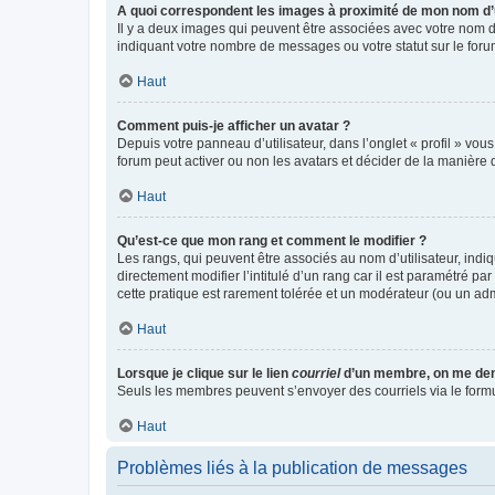
A quoi correspondent les images à proximité de mon nom d’u
Il y a deux images qui peuvent être associées avec votre nom d’
indiquant votre nombre de messages ou votre statut sur le fo
Haut
Comment puis-je afficher un avatar ?
Depuis votre panneau d’utilisateur, dans l’onglet « profil » vou
forum peut activer ou non les avatars et décider de la manière d
Haut
Qu’est-ce que mon rang et comment le modifier ?
Les rangs, qui peuvent être associés au nom d’utilisateur, ind
directement modifier l’intitulé d’un rang car il est paramétré p
cette pratique est rarement tolérée et un modérateur (ou un ad
Haut
Lorsque je clique sur le lien
courriel
d’un membre, on me de
Seuls les membres peuvent s’envoyer des courriels via le formulai
Haut
Problèmes liés à la publication de messages