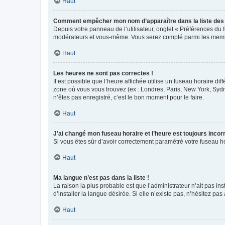
Haut
Comment empêcher mon nom d’apparaître dans la liste de
Depuis votre panneau de l’utilisateur, onglet « Préférences du 
modérateurs et vous-même. Vous serez compté parmi les membr
Haut
Les heures ne sont pas correctes !
Il est possible que l’heure affichée utilise un fuseau horaire d
zone où vous vous trouvez (ex : Londres, Paris, New York, Syd
n’êtes pas enregistré, c’est le bon moment pour le faire.
Haut
J’ai changé mon fuseau horaire et l’heure est toujours incorr
Si vous êtes sûr d’avoir correctement paramétré votre fuseau hor
Haut
Ma langue n’est pas dans la liste !
La raison la plus probable est que l’administrateur n’ait pas 
d’installer la langue désirée. Si elle n’existe pas, n’hésitez pa
Haut