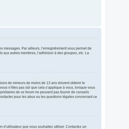
 des messages. Par ailleurs, l’enregistrement vous permet de
els aux autres membres, l’adhésion à des groupes, etc. La
mations de mineurs de moins de 13 ans doivent obtenir le
i vous n’êtes pas sûr que cela s’applique à vous, lorsque vous
opriétaires de ce forum ne peuvent pas fournir de conseils
 contacter pour les abus ou les questions légales concernant ce
m d’utilisateur que vous souhaitez utiliser. Contactez un