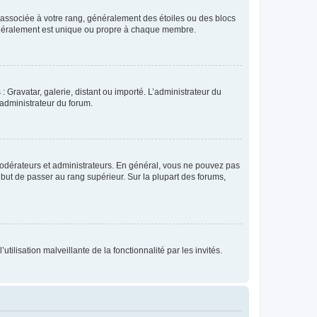
e associée à votre rang, généralement des étoiles ou des blocs
généralement est unique ou propre à chaque membre.
: Gravatar, galerie, distant ou importé. L’administrateur du
 administrateur du forum.
modérateurs et administrateurs. En général, vous ne pouvez pas
l but de passer au rang supérieur. Sur la plupart des forums,
tilisation malveillante de la fonctionnalité par les invités.