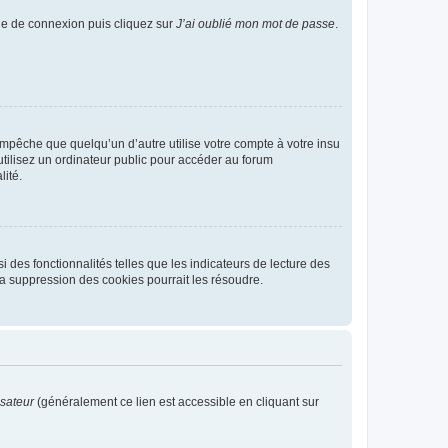
age de connexion puis cliquez sur
J’ai oublié mon mot de passe
.
pêche que quelqu’un d’autre utilise votre compte à votre insu
tilisez un ordinateur public pour accéder au forum
lité.
 des fonctionnalités telles que les indicateurs de lecture des
a suppression des cookies pourrait les résoudre.
isateur
(généralement ce lien est accessible en cliquant sur