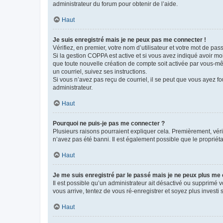
administrateur du forum pour obtenir de l’aide.
Haut
Je suis enregistré mais je ne peux pas me connecter !
Vérifiez, en premier, votre nom d’utilisateur et votre mot de passe.
Si la gestion COPPA est active et si vous avez indiqué avoir mo
que toute nouvelle création de compte soit activée par vous-mê
un courriel, suivez ses instructions.
Si vous n’avez pas reçu de courriel, il se peut que vous ayez fou
administrateur.
Haut
Pourquoi ne puis-je pas me connecter ?
Plusieurs raisons pourraient expliquer cela. Premièrement, vérif
n’avez pas été banni. Il est également possible que le propriétair
Haut
Je me suis enregistré par le passé mais je ne peux plus me
Il est possible qu’un administrateur ait désactivé ou supprimé 
vous arrive, tentez de vous ré-enregistrer et soyez plus investi s
Haut