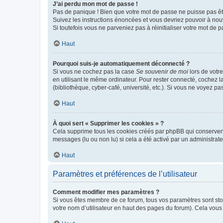
J’ai perdu mon mot de passe !
Pas de panique ! Bien que votre mot de passe ne puisse pas être
Suivez les instructions énoncées et vous devriez pouvoir à no
Si toutefois vous ne parveniez pas à réinitialiser votre mot de 
Haut
Pourquoi suis-je automatiquement déconnecté ?
Si vous ne cochez pas la case
Se souvenir de moi
lors de votr
en utilisant le même ordinateur. Pour rester connecté, cochez 
(bibliothèque, cyber-café, université, etc.). Si vous ne voyez pa
Haut
À quoi sert « Supprimer les cookies » ?
Cela supprime tous les cookies créés par phpBB qui conservent v
messages (lu ou non lu) si cela a été activé par un administra
Haut
Paramètres et préférences de l’utilisateur
Comment modifier mes paramètres ?
Si vous êtes membre de ce forum, tous vos paramètres sont st
votre nom d’utilisateur en haut des pages du forum). Cela vous