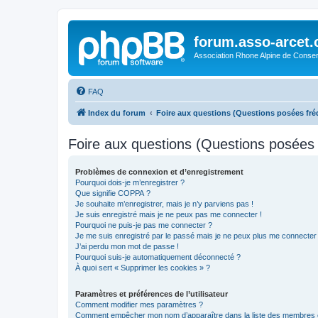
forum.asso-arcet
Association Rhone Alpine de Conse
FAQ
Index du forum
Foire aux questions (Questions posées f
Foire aux questions (Questions posée
Problèmes de connexion et d’enregistrement
Pourquoi dois-je m’enregistrer ?
Que signifie COPPA ?
Je souhaite m’enregistrer, mais je n’y parviens pas !
Je suis enregistré mais je ne peux pas me connecter !
Pourquoi ne puis-je pas me connecter ?
Je me suis enregistré par le passé mais je ne peux plus me connecter
J’ai perdu mon mot de passe !
Pourquoi suis-je automatiquement déconnecté ?
À quoi sert « Supprimer les cookies » ?
Paramètres et préférences de l’utilisateur
Comment modifier mes paramètres ?
Comment empêcher mon nom d’apparaître dans la liste des membres