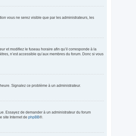
ption vous ne serez visible que par les administrateurs, les
teur
et modifiez le fuseau horaire afin qu’il corresponde à la
mètres, n’est accessible qu’aux membres du forum. Donc si vous
 l’heure. Signalez ce problème à un administrateur.
angue. Essayez de demander à un administrateur du forum
e site Internet de
phpBB
®.