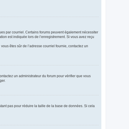
eçues par courriel. Certains forums peuvent également nécessiter
ion est indiquée lors de l’enregistrement. Si vous avez reçu
i vous êtes sûr de l’adresse courriel fournie, contactez un
 contactez un administrateur du forum pour vérifier que vous
ger.
tant pas pour réduire la taille de la base de données. Si cela