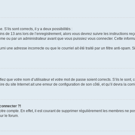
 S’ils sont corrects, il y a deux possibilités :
ins de 13 ans lors de l’enregistrement, alors vous devrez suivre les instructions r
me ou par un administrateur avant que vous puissiez vous connecter. Cette informat
rni une adresse incorrecte ou que le courriel ait été traité par un filtre anti-spam. S
iez que votre nom d’utilisateur et votre mot de passe soient corrects. S’ils le sont,
e du site Internet ait une erreur de configuration de son côté, et qu’il devra la corri
 connecter ?!
votre compte. En effet, il est courant de supprimer régulièrement les membres ne pos
ur le forum.