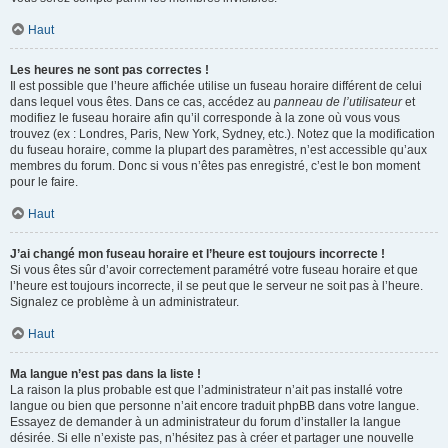
Haut
Les heures ne sont pas correctes !
Il est possible que l’heure affichée utilise un fuseau horaire différent de celui
dans lequel vous êtes. Dans ce cas, accédez au
panneau de l’utilisateur
et
modifiez le fuseau horaire afin qu’il corresponde à la zone où vous vous
trouvez (ex : Londres, Paris, New York, Sydney, etc.). Notez que la modification
du fuseau horaire, comme la plupart des paramètres, n’est accessible qu’aux
membres du forum. Donc si vous n’êtes pas enregistré, c’est le bon moment
pour le faire.
Haut
J’ai changé mon fuseau horaire et l’heure est toujours incorrecte !
Si vous êtes sûr d’avoir correctement paramétré votre fuseau horaire et que
l’heure est toujours incorrecte, il se peut que le serveur ne soit pas à l’heure.
Signalez ce problème à un administrateur.
Haut
Ma langue n’est pas dans la liste !
La raison la plus probable est que l’administrateur n’ait pas installé votre
langue ou bien que personne n’ait encore traduit phpBB dans votre langue.
Essayez de demander à un administrateur du forum d’installer la langue
désirée. Si elle n’existe pas, n’hésitez pas à créer et partager une nouvelle