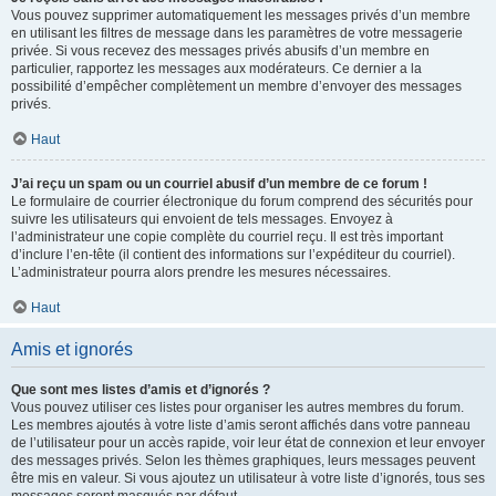
Vous pouvez supprimer automatiquement les messages privés d’un membre
en utilisant les filtres de message dans les paramètres de votre messagerie
privée. Si vous recevez des messages privés abusifs d’un membre en
particulier, rapportez les messages aux modérateurs. Ce dernier a la
possibilité d’empêcher complètement un membre d’envoyer des messages
privés.
Haut
J’ai reçu un spam ou un courriel abusif d’un membre de ce forum !
Le formulaire de courrier électronique du forum comprend des sécurités pour
suivre les utilisateurs qui envoient de tels messages. Envoyez à
l’administrateur une copie complète du courriel reçu. Il est très important
d’inclure l’en-tête (il contient des informations sur l’expéditeur du courriel).
L’administrateur pourra alors prendre les mesures nécessaires.
Haut
Amis et ignorés
Que sont mes listes d’amis et d’ignorés ?
Vous pouvez utiliser ces listes pour organiser les autres membres du forum.
Les membres ajoutés à votre liste d’amis seront affichés dans votre panneau
de l’utilisateur pour un accès rapide, voir leur état de connexion et leur envoyer
des messages privés. Selon les thèmes graphiques, leurs messages peuvent
être mis en valeur. Si vous ajoutez un utilisateur à votre liste d’ignorés, tous ses