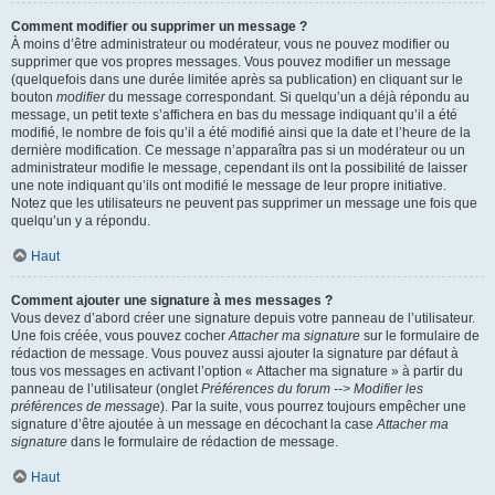
Comment modifier ou supprimer un message ?
À moins d’être administrateur ou modérateur, vous ne pouvez modifier ou
supprimer que vos propres messages. Vous pouvez modifier un message
(quelquefois dans une durée limitée après sa publication) en cliquant sur le
bouton
modifier
du message correspondant. Si quelqu’un a déjà répondu au
message, un petit texte s’affichera en bas du message indiquant qu’il a été
modifié, le nombre de fois qu’il a été modifié ainsi que la date et l’heure de la
dernière modification. Ce message n’apparaîtra pas si un modérateur ou un
administrateur modifie le message, cependant ils ont la possibilité de laisser
une note indiquant qu’ils ont modifié le message de leur propre initiative.
Notez que les utilisateurs ne peuvent pas supprimer un message une fois que
quelqu’un y a répondu.
Haut
Comment ajouter une signature à mes messages ?
Vous devez d’abord créer une signature depuis votre panneau de l’utilisateur.
Une fois créée, vous pouvez cocher
Attacher ma signature
sur le formulaire de
rédaction de message. Vous pouvez aussi ajouter la signature par défaut à
tous vos messages en activant l’option « Attacher ma signature » à partir du
panneau de l’utilisateur (onglet
Préférences du forum --> Modifier les
préférences de message
). Par la suite, vous pourrez toujours empêcher une
signature d’être ajoutée à un message en décochant la case
Attacher ma
signature
dans le formulaire de rédaction de message.
Haut