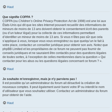
Haut
Que signifie COPPA ?
COPPA (ou
Children’s Online Privacy Protection Act
de 1998) est une loi aux
États-Unis qui dit que les sites Internet pouvant recueillir des informations de
mineurs de moins de 13 ans doivent obtenir le consentement écrit des parents
(ou d’un tuteur légal) pour la collecte de ces informations permettant
d’identifier un mineur de moins de 13 ans. Si vous n’êtes pas sûr que cela
s’applique à vous, lorsque vous vous enregistrez ou que quelqu’un le fait à
votre place, contactez un conseiller juridique pour obtenir son avis. Notez que
phpBB Limited et les propriétaires de ce forum ne peuvent pas fournir de
conseils juridiques et ne sauraient être contactés pour des questions légales
de toutes sortes, à l’exception de celles mentionnées dans la question « Qui
contacter pour les abus ou les questions légales concernant ce forum ? ».
Haut
Je souhaite m’enregistrer, mais je n’y parviens pas !
Il est possible qu’un administrateur du forum ait désactivé la création de
nouveaux comptes. Il peut également avoir banni votre IP ou interdit le nom
d’utilisateur que vous souhaitez utiliser. Contactez un administrateur du forum
pour obtenir de l’aide.
Haut