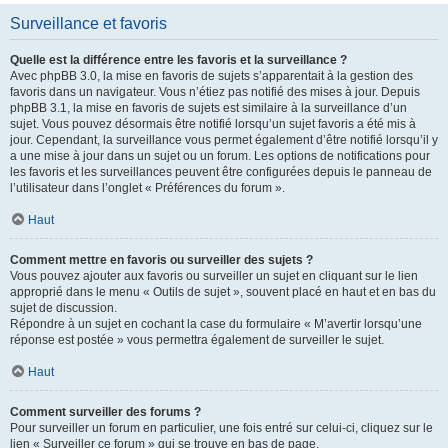
Surveillance et favoris
Quelle est la différence entre les favoris et la surveillance ?
Avec phpBB 3.0, la mise en favoris de sujets s’apparentait à la gestion des
favoris dans un navigateur. Vous n’étiez pas notifié des mises à jour. Depuis
phpBB 3.1, la mise en favoris de sujets est similaire à la surveillance d’un
sujet. Vous pouvez désormais être notifié lorsqu’un sujet favoris a été mis à
jour. Cependant, la surveillance vous permet également d’être notifié lorsqu’il y
a une mise à jour dans un sujet ou un forum. Les options de notifications pour
les favoris et les surveillances peuvent être configurées depuis le panneau de
l’utilisateur dans l’onglet « Préférences du forum ».
Haut
Comment mettre en favoris ou surveiller des sujets ?
Vous pouvez ajouter aux favoris ou surveiller un sujet en cliquant sur le lien
approprié dans le menu « Outils de sujet », souvent placé en haut et en bas du
sujet de discussion.
Répondre à un sujet en cochant la case du formulaire « M’avertir lorsqu’une
réponse est postée » vous permettra également de surveiller le sujet.
Haut
Comment surveiller des forums ?
Pour surveiller un forum en particulier, une fois entré sur celui-ci, cliquez sur le
lien « Surveiller ce forum » qui se trouve en bas de page.