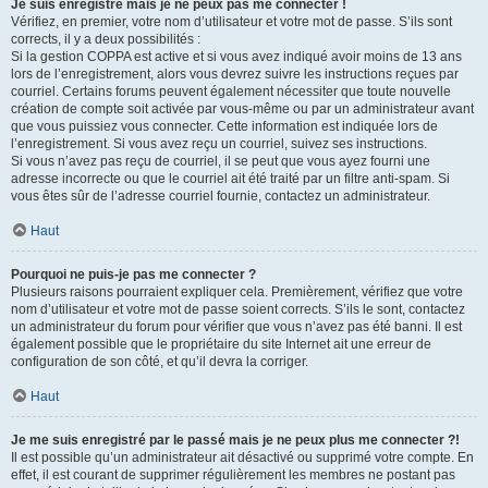
Je suis enregistré mais je ne peux pas me connecter !
Vérifiez, en premier, votre nom d’utilisateur et votre mot de passe. S’ils sont
corrects, il y a deux possibilités :
Si la gestion COPPA est active et si vous avez indiqué avoir moins de 13 ans
lors de l’enregistrement, alors vous devrez suivre les instructions reçues par
courriel. Certains forums peuvent également nécessiter que toute nouvelle
création de compte soit activée par vous-même ou par un administrateur avant
que vous puissiez vous connecter. Cette information est indiquée lors de
l’enregistrement. Si vous avez reçu un courriel, suivez ses instructions.
Si vous n’avez pas reçu de courriel, il se peut que vous ayez fourni une
adresse incorrecte ou que le courriel ait été traité par un filtre anti-spam. Si
vous êtes sûr de l’adresse courriel fournie, contactez un administrateur.
Haut
Pourquoi ne puis-je pas me connecter ?
Plusieurs raisons pourraient expliquer cela. Premièrement, vérifiez que votre
nom d’utilisateur et votre mot de passe soient corrects. S’ils le sont, contactez
un administrateur du forum pour vérifier que vous n’avez pas été banni. Il est
également possible que le propriétaire du site Internet ait une erreur de
configuration de son côté, et qu’il devra la corriger.
Haut
Je me suis enregistré par le passé mais je ne peux plus me connecter ?!
Il est possible qu’un administrateur ait désactivé ou supprimé votre compte. En
effet, il est courant de supprimer régulièrement les membres ne postant pas