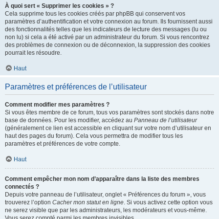
À quoi sert « Supprimer les cookies » ?
Cela supprime tous les cookies créés par phpBB qui conservent vos
paramètres d’authentification et votre connexion au forum. Ils fournissent aussi
des fonctionnalités telles que les indicateurs de lecture des messages (lu ou
non lu) si cela a été activé par un administrateur du forum. Si vous rencontrez
des problèmes de connexion ou de déconnexion, la suppression des cookies
pourrait les résoudre.
Haut
Paramètres et préférences de l’utilisateur
Comment modifier mes paramètres ?
Si vous êtes membre de ce forum, tous vos paramètres sont stockés dans notre
base de données. Pour les modifier, accédez au
Panneau de l’utilisateur
(généralement ce lien est accessible en cliquant sur votre nom d’utilisateur en
haut des pages du forum). Cela vous permettra de modifier tous les
paramètres et préférences de votre compte.
Haut
Comment empêcher mon nom d’apparaître dans la liste des membres
connectés ?
Depuis votre panneau de l’utilisateur, onglet « Préférences du forum », vous
trouverez l’option
Cacher mon statut en ligne
. Si vous activez cette option vous
ne serez visible que par les administrateurs, les modérateurs et vous-même.
Vous serez compté parmi les membres invisibles.