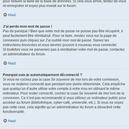
pour réduire la taille de la base de données. Si cela vous arrive, tentez de vous
ré-enregistrer et soyez plus investi sur le forum.
Haut
J’ai perdu mon mot de passe !
Pas de panique ! Bien que votre mot de passe ne puisse pas être récupéré, il
peut facilement être réinitialisé. Pour ce faire, rendez vous sur la page de
connexion puis cliquez sur
J’ai oublié mon mot de passe
. Suivez les
instructions énoncées et vous devriez pouvoir à nouveau vous connecter.
Si toutefois vous ne parveniez pas à réinitialiser votre mot de passe, contactez
un administrateur du forum.
Haut
Pourquoi suis-je automatiquement déconnecté ?
Si vous ne cochez pas la case
Se souvenir de moi
lors de votre connexion,
vous ne resterez connecté que pendant une durée déterminée. Cela empêche
que quelqu’un d’autre utilise votre compte à votre insu en utilisant le même
ordinateur. Pour rester connecté, cochez la case
Se souvenir de moi
lors de la
connexion. Ce n’est pas recommandé si vous utilisez un ordinateur public pour
accéder au forum (bibliothèque, cyber-café, université, etc.). Si vous ne voyez
pas cette case, cela signifie qu’un administrateur du forum a désactivé cette
fonctionnalité.
Haut