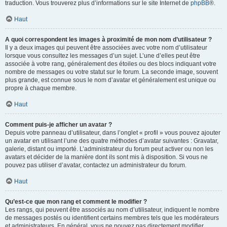
traduction. Vous trouverez plus d’informations sur le site Internet de
phpBB
®.
Haut
A quoi correspondent les images à proximité de mon nom d’utilisateur ?
Il y a deux images qui peuvent être associées avec votre nom d’utilisateur
lorsque vous consultez les messages d’un sujet. L’une d’elles peut être
associée à votre rang, généralement des étoiles ou des blocs indiquant votre
nombre de messages ou votre statut sur le forum. La seconde image, souvent
plus grande, est connue sous le nom d’avatar et généralement est unique ou
propre à chaque membre.
Haut
Comment puis-je afficher un avatar ?
Depuis votre panneau d’utilisateur, dans l’onglet « profil » vous pouvez ajouter
un avatar en utilisant l’une des quatre méthodes d’avatar suivantes : Gravatar,
galerie, distant ou importé. L’administrateur du forum peut activer ou non les
avatars et décider de la manière dont ils sont mis à disposition. Si vous ne
pouvez pas utiliser d’avatar, contactez un administrateur du forum.
Haut
Qu’est-ce que mon rang et comment le modifier ?
Les rangs, qui peuvent être associés au nom d’utilisateur, indiquent le nombre
de messages postés ou identifient certains membres tels que les modérateurs
et administrateurs. En général, vous ne pouvez pas directement modifier