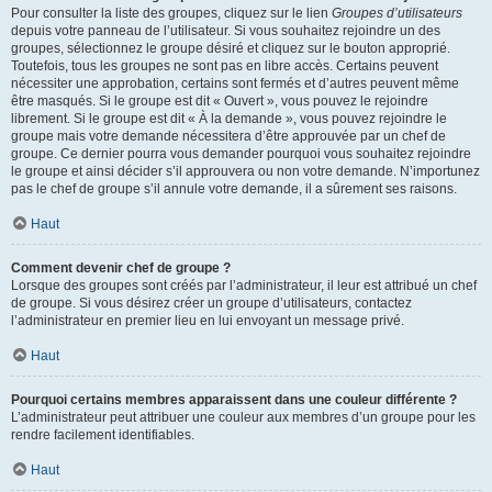
Pour consulter la liste des groupes, cliquez sur le lien
Groupes d’utilisateurs
depuis votre panneau de l’utilisateur. Si vous souhaitez rejoindre un des
groupes, sélectionnez le groupe désiré et cliquez sur le bouton approprié.
Toutefois, tous les groupes ne sont pas en libre accès. Certains peuvent
nécessiter une approbation, certains sont fermés et d’autres peuvent même
être masqués. Si le groupe est dit « Ouvert », vous pouvez le rejoindre
librement. Si le groupe est dit « À la demande », vous pouvez rejoindre le
groupe mais votre demande nécessitera d’être approuvée par un chef de
groupe. Ce dernier pourra vous demander pourquoi vous souhaitez rejoindre
le groupe et ainsi décider s’il approuvera ou non votre demande. N’importunez
pas le chef de groupe s’il annule votre demande, il a sûrement ses raisons.
Haut
Comment devenir chef de groupe ?
Lorsque des groupes sont créés par l’administrateur, il leur est attribué un chef
de groupe. Si vous désirez créer un groupe d’utilisateurs, contactez
l’administrateur en premier lieu en lui envoyant un message privé.
Haut
Pourquoi certains membres apparaissent dans une couleur différente ?
L’administrateur peut attribuer une couleur aux membres d’un groupe pour les
rendre facilement identifiables.
Haut