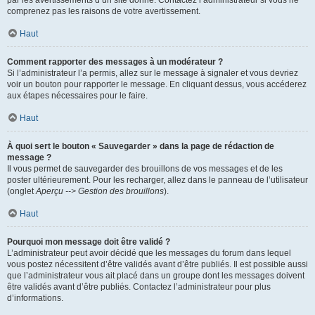
par les avertissements d’un site donné. Contactez l’administrateur si vous ne
comprenez pas les raisons de votre avertissement.
Haut
Comment rapporter des messages à un modérateur ?
Si l’administrateur l’a permis, allez sur le message à signaler et vous devriez
voir un bouton pour rapporter le message. En cliquant dessus, vous accéderez
aux étapes nécessaires pour le faire.
Haut
À quoi sert le bouton « Sauvegarder » dans la page de rédaction de
message ?
Il vous permet de sauvegarder des brouillons de vos messages et de les
poster ultérieurement. Pour les recharger, allez dans le panneau de l’utilisateur
(onglet
Aperçu --> Gestion des brouillons
).
Haut
Pourquoi mon message doit être validé ?
L’administrateur peut avoir décidé que les messages du forum dans lequel
vous postez nécessitent d’être validés avant d’être publiés. Il est possible aussi
que l’administrateur vous ait placé dans un groupe dont les messages doivent
être validés avant d’être publiés. Contactez l’administrateur pour plus
d’informations.