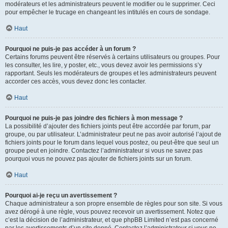
modérateurs et les administrateurs peuvent le modifier ou le supprimer. Ceci
pour empêcher le trucage en changeant les intitulés en cours de sondage.
Haut
Pourquoi ne puis-je pas accéder à un forum ?
Certains forums peuvent être réservés à certains utilisateurs ou groupes. Pour
les consulter, les lire, y poster, etc., vous devez avoir les permissions s’y
rapportant. Seuls les modérateurs de groupes et les administrateurs peuvent
accorder ces accès, vous devez donc les contacter.
Haut
Pourquoi ne puis-je pas joindre des fichiers à mon message ?
La possibilité d’ajouter des fichiers joints peut être accordée par forum, par
groupe, ou par utilisateur. L’administrateur peut ne pas avoir autorisé l’ajout de
fichiers joints pour le forum dans lequel vous postez, ou peut-être que seul un
groupe peut en joindre. Contactez l’administrateur si vous ne savez pas
pourquoi vous ne pouvez pas ajouter de fichiers joints sur un forum.
Haut
Pourquoi ai-je reçu un avertissement ?
Chaque administrateur a son propre ensemble de règles pour son site. Si vous
avez dérogé à une règle, vous pouvez recevoir un avertissement. Notez que
c’est la décision de l’administrateur, et que phpBB Limited n’est pas concerné