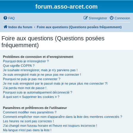
forum.asso-arcet.com
FAQ
S’enregistrer
Connexion
Index du forum
Foire aux questions (Questions posées fréquemment)
Foire aux questions (Questions posées
fréquemment)
Problèmes de connexion et d’enregistrement
Pourquoi dois-je m’enregistrer ?
Que signifie COPPA ?
Je souhaite m’enregistrer, mais je n’y parviens pas !
Je suis enregistré mais je ne peux pas me connecter !
Pourquoi ne puis-je pas me connecter ?
Je me suis enregistré par le passé mais je ne peux plus me connecter ?!
J’ai perdu mon mot de passe !
Pourquoi suis-je automatiquement déconnecté ?
À quoi sert « Supprimer les cookies » ?
Paramètres et préférences de l’utilisateur
Comment modifier mes paramètres ?
Comment empêcher mon nom d’apparaître dans la liste des membres connectés ?
Les heures ne sont pas correctes !
J’ai changé mon fuseau horaire et l’heure est toujours incorrecte !
Ma langue n’est pas dans la liste !