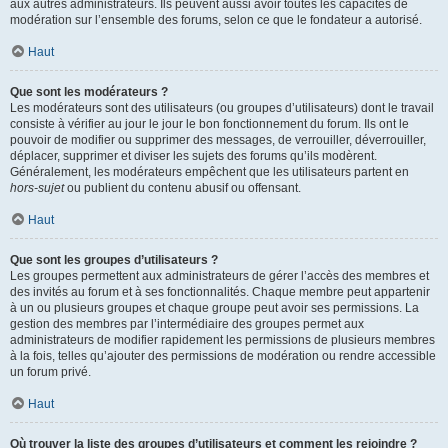
aux autres administrateurs. Ils peuvent aussi avoir toutes les capacités de
modération sur l’ensemble des forums, selon ce que le fondateur a autorisé.
Haut
Que sont les modérateurs ?
Les modérateurs sont des utilisateurs (ou groupes d’utilisateurs) dont le travail
consiste à vérifier au jour le jour le bon fonctionnement du forum. Ils ont le
pouvoir de modifier ou supprimer des messages, de verrouiller, déverrouiller,
déplacer, supprimer et diviser les sujets des forums qu’ils modèrent.
Généralement, les modérateurs empêchent que les utilisateurs partent en
hors-sujet
ou publient du contenu abusif ou offensant.
Haut
Que sont les groupes d’utilisateurs ?
Les groupes permettent aux administrateurs de gérer l’accès des membres et
des invités au forum et à ses fonctionnalités. Chaque membre peut appartenir
à un ou plusieurs groupes et chaque groupe peut avoir ses permissions. La
gestion des membres par l’intermédiaire des groupes permet aux
administrateurs de modifier rapidement les permissions de plusieurs membres
à la fois, telles qu’ajouter des permissions de modération ou rendre accessible
un forum privé.
Haut
Où trouver la liste des groupes d’utilisateurs et comment les rejoindre ?