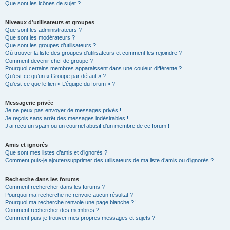
Que sont les icônes de sujet ?
Niveaux d’utilisateurs et groupes
Que sont les administrateurs ?
Que sont les modérateurs ?
Que sont les groupes d’utilisateurs ?
Où trouver la liste des groupes d’utilisateurs et comment les rejoindre ?
Comment devenir chef de groupe ?
Pourquoi certains membres apparaissent dans une couleur différente ?
Qu’est-ce qu’un « Groupe par défaut » ?
Qu’est-ce que le lien « L’équipe du forum » ?
Messagerie privée
Je ne peux pas envoyer de messages privés !
Je reçois sans arrêt des messages indésirables !
J’ai reçu un spam ou un courriel abusif d’un membre de ce forum !
Amis et ignorés
Que sont mes listes d’amis et d’ignorés ?
Comment puis-je ajouter/supprimer des utilisateurs de ma liste d’amis ou d’ignorés ?
Recherche dans les forums
Comment rechercher dans les forums ?
Pourquoi ma recherche ne renvoie aucun résultat ?
Pourquoi ma recherche renvoie une page blanche ?!
Comment rechercher des membres ?
Comment puis-je trouver mes propres messages et sujets ?