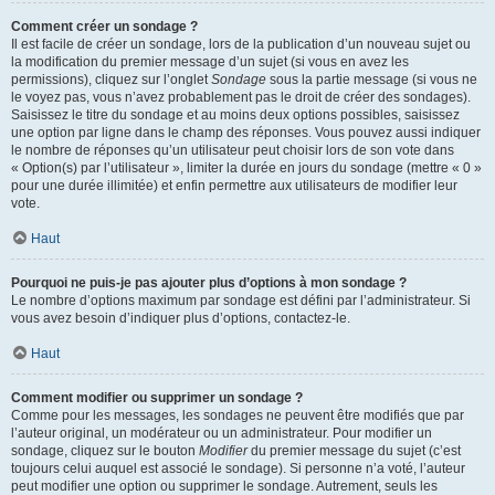
Comment créer un sondage ?
Il est facile de créer un sondage, lors de la publication d’un nouveau sujet ou
la modification du premier message d’un sujet (si vous en avez les
permissions), cliquez sur l’onglet
Sondage
sous la partie message (si vous ne
le voyez pas, vous n’avez probablement pas le droit de créer des sondages).
Saisissez le titre du sondage et au moins deux options possibles, saisissez
une option par ligne dans le champ des réponses. Vous pouvez aussi indiquer
le nombre de réponses qu’un utilisateur peut choisir lors de son vote dans
« Option(s) par l’utilisateur », limiter la durée en jours du sondage (mettre « 0 »
pour une durée illimitée) et enfin permettre aux utilisateurs de modifier leur
vote.
Haut
Pourquoi ne puis-je pas ajouter plus d’options à mon sondage ?
Le nombre d’options maximum par sondage est défini par l’administrateur. Si
vous avez besoin d’indiquer plus d’options, contactez-le.
Haut
Comment modifier ou supprimer un sondage ?
Comme pour les messages, les sondages ne peuvent être modifiés que par
l’auteur original, un modérateur ou un administrateur. Pour modifier un
sondage, cliquez sur le bouton
Modifier
du premier message du sujet (c’est
toujours celui auquel est associé le sondage). Si personne n’a voté, l’auteur
peut modifier une option ou supprimer le sondage. Autrement, seuls les