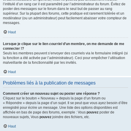
l’intitulé d’un rang car il est paramétré par l’administrateur du forum. Évitez de
poster des messages sur le forum dans le seul but de passer au rang
supérieur. Sur la plupart des forums, cette pratique est rarement tolérée et un
modérateur (ou un administrateur) peut facilement abaisser votre compteur de
messages.
Haut
Lorsque je clique sur le lien
courriel
d’un membre, on me demande de me
connecter !?
Seuls les membres peuvent s’envoyer des courriels via le formulaire intégré (si
la fonction a été activée par l’administrateur). Ceci pour empêcher l’utilisation
malveillante de la fonctionnalité par les invités.
Haut
Problèmes liés à la publication de messages
Comment créer un nouveau sujet ou poster une réponse ?
Cliquez sur le bouton « Nouveau » depuis la page d’un forum ou
« Répondre » depuis la page d’un sujet. Il se peut que vous ayez besoin d’être
enregistré pour écrire un message. Une liste des options disponibles est
affichée en bas de page des forums, exemple : Vous
pouvez
poster de
nouveaux sujets, Vous
pouvez
joindre des fichiers, etc.
Haut