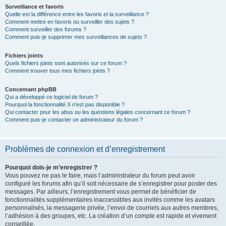
Surveillance et favoris
Quelle est la différence entre les favoris et la surveillance ?
Comment mettre en favoris ou surveiller des sujets ?
Comment surveiller des forums ?
Comment puis-je supprimer mes surveillances de sujets ?
Fichiers joints
Quels fichiers joints sont autorisés sur ce forum ?
Comment trouver tous mes fichiers joints ?
Concernant phpBB
Qui a développé ce logiciel de forum ?
Pourquoi la fonctionnalité X n’est pas disponible ?
Qui contacter pour les abus ou les questions légales concernant ce forum ?
Comment puis-je contacter un administrateur du forum ?
Problèmes de connexion et d’enregistrement
Pourquoi dois-je m’enregistrer ?
Vous pouvez ne pas le faire, mais l’administrateur du forum peut avoir
configuré les forums afin qu’il soit nécessaire de s’enregistrer pour poster des
messages. Par ailleurs, l’enregistrement vous permet de bénéficier de
fonctionnalités supplémentaires inaccessibles aux invités comme les avatars
personnalisés, la messagerie privée, l’envoi de courriels aux autres membres,
l’adhésion à des groupes, etc. La création d’un compte est rapide et vivement
conseillée.