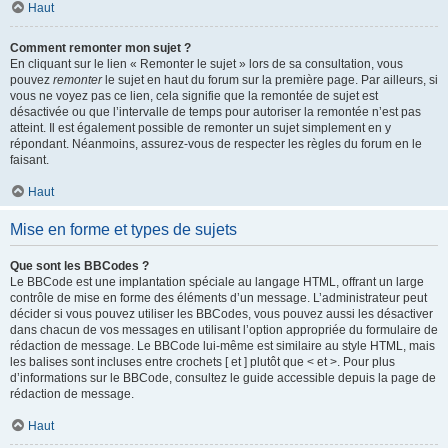
Haut
Comment remonter mon sujet ?
En cliquant sur le lien « Remonter le sujet » lors de sa consultation, vous
pouvez
remonter
le sujet en haut du forum sur la première page. Par ailleurs, si
vous ne voyez pas ce lien, cela signifie que la remontée de sujet est
désactivée ou que l’intervalle de temps pour autoriser la remontée n’est pas
atteint. Il est également possible de remonter un sujet simplement en y
répondant. Néanmoins, assurez-vous de respecter les règles du forum en le
faisant.
Haut
Mise en forme et types de sujets
Que sont les BBCodes ?
Le BBCode est une implantation spéciale au langage HTML, offrant un large
contrôle de mise en forme des éléments d’un message. L’administrateur peut
décider si vous pouvez utiliser les BBCodes, vous pouvez aussi les désactiver
dans chacun de vos messages en utilisant l’option appropriée du formulaire de
rédaction de message. Le BBCode lui-même est similaire au style HTML, mais
les balises sont incluses entre crochets [ et ] plutôt que < et >. Pour plus
d’informations sur le BBCode, consultez le guide accessible depuis la page de
rédaction de message.
Haut