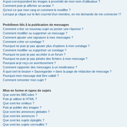
A quoi correspondent les images à proximité de mon nom d’utilisateur ?
Comment puis-je afficher un avatar ?
Qu’est-ce que mon rang et comment le modifier ?
Lorsque je clique sur le lien
courriel
d’un membre, on me demande de me connecter !?
Problèmes liés à la publication de messages
Comment créer un nouveau sujet ou poster une réponse ?
Comment modifier ou supprimer un message ?
Comment ajouter une signature à mes messages ?
Comment créer un sondage ?
Pourquoi ne puis-je pas ajouter plus d’options à mon sondage ?
Comment modifier ou supprimer un sondage ?
Pourquoi ne puis-je pas accéder à un forum ?
Pourquoi ne puis-je pas joindre des fichiers à mon message ?
Pourquoi ai-je reçu un avertissement ?
Comment rapporter des messages à un modérateur ?
À quoi sert le bouton « Sauvegarder » dans la page de rédaction de message ?
Pourquoi mon message doit être validé ?
Comment remonter mon sujet ?
Mise en forme et types de sujets
Que sont les BBCodes ?
Puis-je utiliser le HTML ?
Que sont les smileys ?
Puis-je publier des images ?
Que sont les annonces globales ?
Que sont les annonces ?
Que sont les sujets épinglés ?
Que sont les sujets verrouillés ?