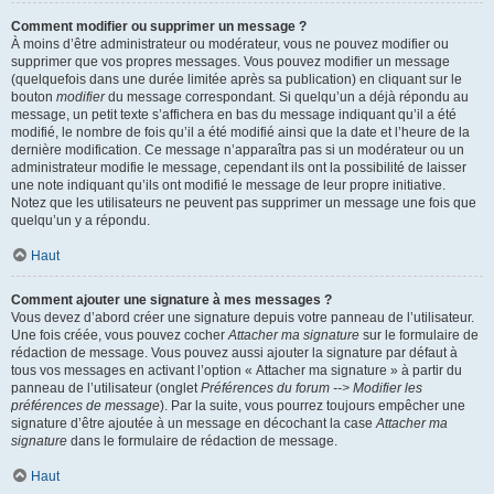
Comment modifier ou supprimer un message ?
À moins d’être administrateur ou modérateur, vous ne pouvez modifier ou
supprimer que vos propres messages. Vous pouvez modifier un message
(quelquefois dans une durée limitée après sa publication) en cliquant sur le
bouton
modifier
du message correspondant. Si quelqu’un a déjà répondu au
message, un petit texte s’affichera en bas du message indiquant qu’il a été
modifié, le nombre de fois qu’il a été modifié ainsi que la date et l’heure de la
dernière modification. Ce message n’apparaîtra pas si un modérateur ou un
administrateur modifie le message, cependant ils ont la possibilité de laisser
une note indiquant qu’ils ont modifié le message de leur propre initiative.
Notez que les utilisateurs ne peuvent pas supprimer un message une fois que
quelqu’un y a répondu.
Haut
Comment ajouter une signature à mes messages ?
Vous devez d’abord créer une signature depuis votre panneau de l’utilisateur.
Une fois créée, vous pouvez cocher
Attacher ma signature
sur le formulaire de
rédaction de message. Vous pouvez aussi ajouter la signature par défaut à
tous vos messages en activant l’option « Attacher ma signature » à partir du
panneau de l’utilisateur (onglet
Préférences du forum --> Modifier les
préférences de message
). Par la suite, vous pourrez toujours empêcher une
signature d’être ajoutée à un message en décochant la case
Attacher ma
signature
dans le formulaire de rédaction de message.
Haut