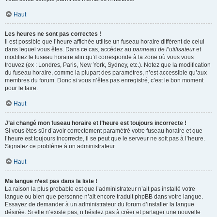
Haut
Les heures ne sont pas correctes !
Il est possible que l’heure affichée utilise un fuseau horaire différent de celui
dans lequel vous êtes. Dans ce cas, accédez au
panneau de l’utilisateur
et
modifiez le fuseau horaire afin qu’il corresponde à la zone où vous vous
trouvez (ex : Londres, Paris, New York, Sydney, etc.). Notez que la modification
du fuseau horaire, comme la plupart des paramètres, n’est accessible qu’aux
membres du forum. Donc si vous n’êtes pas enregistré, c’est le bon moment
pour le faire.
Haut
J’ai changé mon fuseau horaire et l’heure est toujours incorrecte !
Si vous êtes sûr d’avoir correctement paramétré votre fuseau horaire et que
l’heure est toujours incorrecte, il se peut que le serveur ne soit pas à l’heure.
Signalez ce problème à un administrateur.
Haut
Ma langue n’est pas dans la liste !
La raison la plus probable est que l’administrateur n’ait pas installé votre
langue ou bien que personne n’ait encore traduit phpBB dans votre langue.
Essayez de demander à un administrateur du forum d’installer la langue
désirée. Si elle n’existe pas, n’hésitez pas à créer et partager une nouvelle