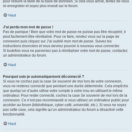
pour réduire la taille de la base de données. Si cela vous arrive, tentez de vous
ré-enregistrer et soyez plus investi sur le forum.
Haut
J’ai perdu mon mot de passe !
Pas de panique ! Bien que votre mot de passe ne puisse pas être récupéré, il
peut facilement être réinitialisé. Pour ce faire, rendez vous sur la page de
connexion puis cliquez sur
J’ai oublié mon mot de passe
. Suivez les
instructions énoncées et vous devriez pouvoir à nouveau vous connecter.
Si toutefois vous ne parveniez pas à réinitialiser votre mot de passe, contactez
un administrateur du forum.
Haut
Pourquoi suis-je automatiquement déconnecté ?
Si vous ne cochez pas la case
Se souvenir de moi
lors de votre connexion,
vous ne resterez connecté que pendant une durée déterminée. Cela empêche
que quelqu’un d’autre utilise votre compte à votre insu en utilisant le même
ordinateur. Pour rester connecté, cochez la case
Se souvenir de moi
lors de la
connexion. Ce n’est pas recommandé si vous utilisez un ordinateur public pour
accéder au forum (bibliothèque, cyber-café, université, etc.). Si vous ne voyez
pas cette case, cela signifie qu’un administrateur du forum a désactivé cette
fonctionnalité.
Haut