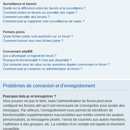
Surveillance et favoris
Quelle est la différence entre les favoris et la surveillance ?
Comment mettre en favoris ou surveiller des sujets ?
Comment surveiller des forums ?
Comment puis-je supprimer mes surveillances de sujets ?
Fichiers joints
Quels fichiers joints sont autorisés sur ce forum ?
Comment trouver tous mes fichiers joints ?
Concernant phpBB
Qui a développé ce logiciel de forum ?
Pourquoi la fonctionnalité X n’est pas disponible ?
Qui contacter pour les abus ou les questions légales concernant ce forum ?
Comment puis-je contacter un administrateur du forum ?
Problèmes de connexion et d’enregistrement
Pourquoi dois-je m’enregistrer ?
Vous pouvez ne pas le faire, mais l’administrateur du forum peut avoir
configuré les forums afin qu’il soit nécessaire de s’enregistrer pour poster des
messages. Par ailleurs, l’enregistrement vous permet de bénéficier de
fonctionnalités supplémentaires inaccessibles aux invités comme les avatars
personnalisés, la messagerie privée, l’envoi de courriels aux autres membres,
l’adhésion à des groupes, etc. La création d’un compte est rapide et vivement
conseillée.