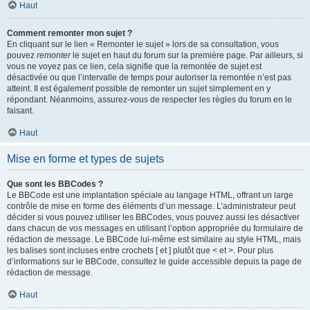
Haut
Comment remonter mon sujet ?
En cliquant sur le lien « Remonter le sujet » lors de sa consultation, vous
pouvez
remonter
le sujet en haut du forum sur la première page. Par ailleurs, si
vous ne voyez pas ce lien, cela signifie que la remontée de sujet est
désactivée ou que l’intervalle de temps pour autoriser la remontée n’est pas
atteint. Il est également possible de remonter un sujet simplement en y
répondant. Néanmoins, assurez-vous de respecter les règles du forum en le
faisant.
Haut
Mise en forme et types de sujets
Que sont les BBCodes ?
Le BBCode est une implantation spéciale au langage HTML, offrant un large
contrôle de mise en forme des éléments d’un message. L’administrateur peut
décider si vous pouvez utiliser les BBCodes, vous pouvez aussi les désactiver
dans chacun de vos messages en utilisant l’option appropriée du formulaire de
rédaction de message. Le BBCode lui-même est similaire au style HTML, mais
les balises sont incluses entre crochets [ et ] plutôt que < et >. Pour plus
d’informations sur le BBCode, consultez le guide accessible depuis la page de
rédaction de message.
Haut