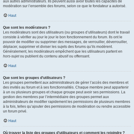
aux autres administrateurs. Ils peuvent aussi avoir toutes les capacités de
modération sur l’ensemble des forums, selon ce que le fondateur a autorisé.
Haut
Que sont les modérateurs ?
Les modérateurs sont des utilisateurs (ou groupes d’utilisateurs) dont le travail
consiste à vérifier au jour le jour le bon fonctionnement du forum. Ils ont le
pouvoir de modifier ou supprimer des messages, de verrouiller, déverrouiller,
déplacer, supprimer et diviser les sujets des forums qu’ils modèrent.
Généralement, les modérateurs empêchent que les utilisateurs partent en
hors-sujet
ou publient du contenu abusif ou offensant.
Haut
Que sont les groupes d’utilisateurs ?
Les groupes permettent aux administrateurs de gérer l’accès des membres et
des invités au forum et à ses fonctionnalités. Chaque membre peut appartenir
à un ou plusieurs groupes et chaque groupe peut avoir ses permissions. La
gestion des membres par l’intermédiaire des groupes permet aux
administrateurs de modifier rapidement les permissions de plusieurs membres
à la fois, telles qu’ajouter des permissions de modération ou rendre accessible
un forum privé.
Haut
Où trouver la liste des groupes d’utilisateurs et comment les rejoindre ?