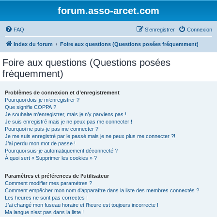
forum.asso-arcet.com
FAQ
S’enregistrer
Connexion
Index du forum
Foire aux questions (Questions posées fréquemment)
Foire aux questions (Questions posées
fréquemment)
Problèmes de connexion et d’enregistrement
Pourquoi dois-je m’enregistrer ?
Que signifie COPPA ?
Je souhaite m’enregistrer, mais je n’y parviens pas !
Je suis enregistré mais je ne peux pas me connecter !
Pourquoi ne puis-je pas me connecter ?
Je me suis enregistré par le passé mais je ne peux plus me connecter ?!
J’ai perdu mon mot de passe !
Pourquoi suis-je automatiquement déconnecté ?
À quoi sert « Supprimer les cookies » ?
Paramètres et préférences de l’utilisateur
Comment modifier mes paramètres ?
Comment empêcher mon nom d’apparaître dans la liste des membres connectés ?
Les heures ne sont pas correctes !
J’ai changé mon fuseau horaire et l’heure est toujours incorrecte !
Ma langue n’est pas dans la liste !