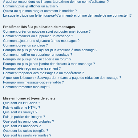
A quoi correspondent les images à proximité de mon nom d’utilisateur ?
Comment puis-je afficher un avatar ?
Qu’est-ce que mon rang et comment le modifier ?
Lorsque je clique sur le lien
courriel
d’un membre, on me demande de me connecter !?
Problèmes liés à la publication de messages
Comment créer un nouveau sujet ou poster une réponse ?
Comment modifier ou supprimer un message ?
Comment ajouter une signature à mes messages ?
Comment créer un sondage ?
Pourquoi ne puis-je pas ajouter plus d’options à mon sondage ?
Comment modifier ou supprimer un sondage ?
Pourquoi ne puis-je pas accéder à un forum ?
Pourquoi ne puis-je pas joindre des fichiers à mon message ?
Pourquoi ai-je reçu un avertissement ?
Comment rapporter des messages à un modérateur ?
À quoi sert le bouton « Sauvegarder » dans la page de rédaction de message ?
Pourquoi mon message doit être validé ?
Comment remonter mon sujet ?
Mise en forme et types de sujets
Que sont les BBCodes ?
Puis-je utiliser le HTML ?
Que sont les smileys ?
Puis-je publier des images ?
Que sont les annonces globales ?
Que sont les annonces ?
Que sont les sujets épinglés ?
Que sont les sujets verrouillés ?