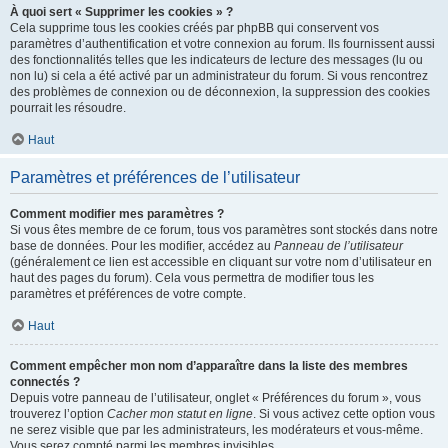
À quoi sert « Supprimer les cookies » ?
Cela supprime tous les cookies créés par phpBB qui conservent vos
paramètres d’authentification et votre connexion au forum. Ils fournissent aussi
des fonctionnalités telles que les indicateurs de lecture des messages (lu ou
non lu) si cela a été activé par un administrateur du forum. Si vous rencontrez
des problèmes de connexion ou de déconnexion, la suppression des cookies
pourrait les résoudre.
Haut
Paramètres et préférences de l’utilisateur
Comment modifier mes paramètres ?
Si vous êtes membre de ce forum, tous vos paramètres sont stockés dans notre
base de données. Pour les modifier, accédez au
Panneau de l’utilisateur
(généralement ce lien est accessible en cliquant sur votre nom d’utilisateur en
haut des pages du forum). Cela vous permettra de modifier tous les
paramètres et préférences de votre compte.
Haut
Comment empêcher mon nom d’apparaître dans la liste des membres
connectés ?
Depuis votre panneau de l’utilisateur, onglet « Préférences du forum », vous
trouverez l’option
Cacher mon statut en ligne
. Si vous activez cette option vous
ne serez visible que par les administrateurs, les modérateurs et vous-même.
Vous serez compté parmi les membres invisibles.