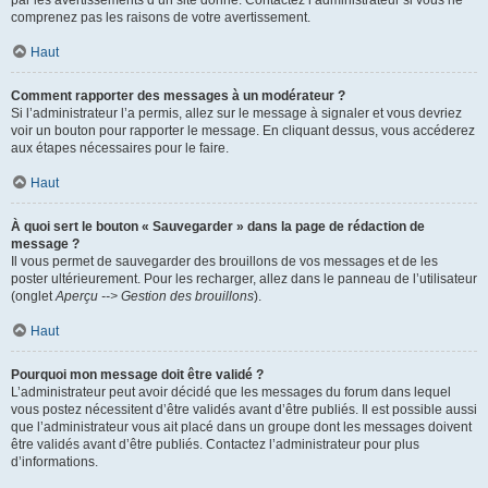
par les avertissements d’un site donné. Contactez l’administrateur si vous ne
comprenez pas les raisons de votre avertissement.
Haut
Comment rapporter des messages à un modérateur ?
Si l’administrateur l’a permis, allez sur le message à signaler et vous devriez
voir un bouton pour rapporter le message. En cliquant dessus, vous accéderez
aux étapes nécessaires pour le faire.
Haut
À quoi sert le bouton « Sauvegarder » dans la page de rédaction de
message ?
Il vous permet de sauvegarder des brouillons de vos messages et de les
poster ultérieurement. Pour les recharger, allez dans le panneau de l’utilisateur
(onglet
Aperçu --> Gestion des brouillons
).
Haut
Pourquoi mon message doit être validé ?
L’administrateur peut avoir décidé que les messages du forum dans lequel
vous postez nécessitent d’être validés avant d’être publiés. Il est possible aussi
que l’administrateur vous ait placé dans un groupe dont les messages doivent
être validés avant d’être publiés. Contactez l’administrateur pour plus
d’informations.