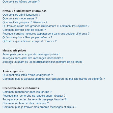
Que sont les icônes de sujet ?
Niveaux d’utilisateurs et groupes
Que sont les administrateurs ?
Que sont les modérateurs ?
Que sont les groupes d’utilisateurs ?
Où trouver la liste des groupes d’utilisateurs et comment les rejoindre ?
Comment devenir chef de groupe ?
Pourquoi certains membres apparaissent dans une couleur différente ?
Qu’est-ce qu’un « Groupe par défaut » ?
Qu’est-ce que le lien « L’équipe du forum » ?
Messagerie privée
Je ne peux pas envoyer de messages privés !
Je reçois sans arrêt des messages indésirables !
J’ai reçu un spam ou un courriel abusif d’un membre de ce forum !
Amis et ignorés
Que sont mes listes d’amis et d’ignorés ?
Comment puis-je ajouter/supprimer des utilisateurs de ma liste d’amis ou d’ignorés ?
Recherche dans les forums
Comment rechercher dans les forums ?
Pourquoi ma recherche ne renvoie aucun résultat ?
Pourquoi ma recherche renvoie une page blanche ?!
Comment rechercher des membres ?
Comment puis-je trouver mes propres messages et sujets ?