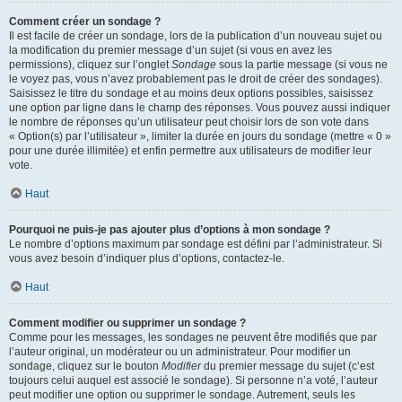
Comment créer un sondage ?
Il est facile de créer un sondage, lors de la publication d’un nouveau sujet ou
la modification du premier message d’un sujet (si vous en avez les
permissions), cliquez sur l’onglet
Sondage
sous la partie message (si vous ne
le voyez pas, vous n’avez probablement pas le droit de créer des sondages).
Saisissez le titre du sondage et au moins deux options possibles, saisissez
une option par ligne dans le champ des réponses. Vous pouvez aussi indiquer
le nombre de réponses qu’un utilisateur peut choisir lors de son vote dans
« Option(s) par l’utilisateur », limiter la durée en jours du sondage (mettre « 0 »
pour une durée illimitée) et enfin permettre aux utilisateurs de modifier leur
vote.
Haut
Pourquoi ne puis-je pas ajouter plus d’options à mon sondage ?
Le nombre d’options maximum par sondage est défini par l’administrateur. Si
vous avez besoin d’indiquer plus d’options, contactez-le.
Haut
Comment modifier ou supprimer un sondage ?
Comme pour les messages, les sondages ne peuvent être modifiés que par
l’auteur original, un modérateur ou un administrateur. Pour modifier un
sondage, cliquez sur le bouton
Modifier
du premier message du sujet (c’est
toujours celui auquel est associé le sondage). Si personne n’a voté, l’auteur
peut modifier une option ou supprimer le sondage. Autrement, seuls les