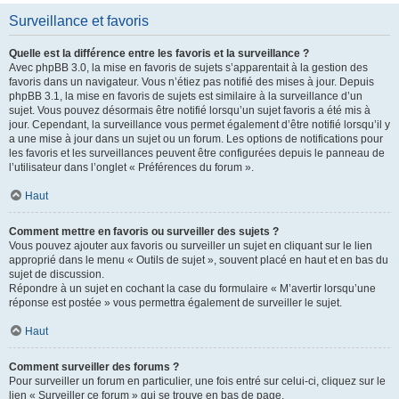
Surveillance et favoris
Quelle est la différence entre les favoris et la surveillance ?
Avec phpBB 3.0, la mise en favoris de sujets s’apparentait à la gestion des
favoris dans un navigateur. Vous n’étiez pas notifié des mises à jour. Depuis
phpBB 3.1, la mise en favoris de sujets est similaire à la surveillance d’un
sujet. Vous pouvez désormais être notifié lorsqu’un sujet favoris a été mis à
jour. Cependant, la surveillance vous permet également d’être notifié lorsqu’il y
a une mise à jour dans un sujet ou un forum. Les options de notifications pour
les favoris et les surveillances peuvent être configurées depuis le panneau de
l’utilisateur dans l’onglet « Préférences du forum ».
Haut
Comment mettre en favoris ou surveiller des sujets ?
Vous pouvez ajouter aux favoris ou surveiller un sujet en cliquant sur le lien
approprié dans le menu « Outils de sujet », souvent placé en haut et en bas du
sujet de discussion.
Répondre à un sujet en cochant la case du formulaire « M’avertir lorsqu’une
réponse est postée » vous permettra également de surveiller le sujet.
Haut
Comment surveiller des forums ?
Pour surveiller un forum en particulier, une fois entré sur celui-ci, cliquez sur le
lien « Surveiller ce forum » qui se trouve en bas de page.