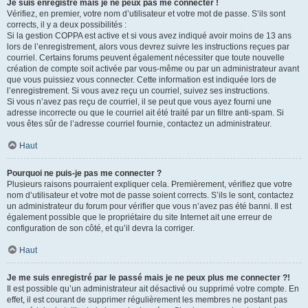
Je suis enregistré mais je ne peux pas me connecter !
Vérifiez, en premier, votre nom d’utilisateur et votre mot de passe. S’ils sont
corrects, il y a deux possibilités :
Si la gestion COPPA est active et si vous avez indiqué avoir moins de 13 ans
lors de l’enregistrement, alors vous devrez suivre les instructions reçues par
courriel. Certains forums peuvent également nécessiter que toute nouvelle
création de compte soit activée par vous-même ou par un administrateur avant
que vous puissiez vous connecter. Cette information est indiquée lors de
l’enregistrement. Si vous avez reçu un courriel, suivez ses instructions.
Si vous n’avez pas reçu de courriel, il se peut que vous ayez fourni une
adresse incorrecte ou que le courriel ait été traité par un filtre anti-spam. Si
vous êtes sûr de l’adresse courriel fournie, contactez un administrateur.
Haut
Pourquoi ne puis-je pas me connecter ?
Plusieurs raisons pourraient expliquer cela. Premièrement, vérifiez que votre
nom d’utilisateur et votre mot de passe soient corrects. S’ils le sont, contactez
un administrateur du forum pour vérifier que vous n’avez pas été banni. Il est
également possible que le propriétaire du site Internet ait une erreur de
configuration de son côté, et qu’il devra la corriger.
Haut
Je me suis enregistré par le passé mais je ne peux plus me connecter ?!
Il est possible qu’un administrateur ait désactivé ou supprimé votre compte. En
effet, il est courant de supprimer régulièrement les membres ne postant pas