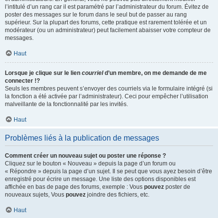
l’intitulé d’un rang car il est paramétré par l’administrateur du forum. Évitez de
poster des messages sur le forum dans le seul but de passer au rang
supérieur. Sur la plupart des forums, cette pratique est rarement tolérée et un
modérateur (ou un administrateur) peut facilement abaisser votre compteur de
messages.
Haut
Lorsque je clique sur le lien
courriel
d’un membre, on me demande de me
connecter !?
Seuls les membres peuvent s’envoyer des courriels via le formulaire intégré (si
la fonction a été activée par l’administrateur). Ceci pour empêcher l’utilisation
malveillante de la fonctionnalité par les invités.
Haut
Problèmes liés à la publication de messages
Comment créer un nouveau sujet ou poster une réponse ?
Cliquez sur le bouton « Nouveau » depuis la page d’un forum ou
« Répondre » depuis la page d’un sujet. Il se peut que vous ayez besoin d’être
enregistré pour écrire un message. Une liste des options disponibles est
affichée en bas de page des forums, exemple : Vous
pouvez
poster de
nouveaux sujets, Vous
pouvez
joindre des fichiers, etc.
Haut