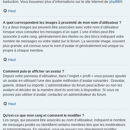
traduction. Vous trouverez plus d’informations sur le site Internet de
phpBB
®.
Haut
A quoi correspondent les images à proximité de mon nom d’utilisateur ?
Il y a deux images qui peuvent être associées avec votre nom d’utilisateur
lorsque vous consultez les messages d’un sujet. L’une d’elles peut être
associée à votre rang, généralement des étoiles ou des blocs indiquant votre
nombre de messages ou votre statut sur le forum. La seconde image, souvent
plus grande, est connue sous le nom d’avatar et généralement est unique ou
propre à chaque membre.
Haut
Comment puis-je afficher un avatar ?
Depuis votre panneau d’utilisateur, dans l’onglet « profil » vous pouvez ajouter
un avatar en utilisant l’une des quatre méthodes d’avatar suivantes : Gravatar,
galerie, distant ou importé. L’administrateur du forum peut activer ou non les
avatars et décider de la manière dont ils sont mis à disposition. Si vous ne
pouvez pas utiliser d’avatar, contactez un administrateur du forum.
Haut
Qu’est-ce que mon rang et comment le modifier ?
Les rangs, qui peuvent être associés au nom d’utilisateur, indiquent le nombre
de messages postés ou identifient certains membres tels que les modérateurs
et administrateurs. En général, vous ne pouvez pas directement modifier