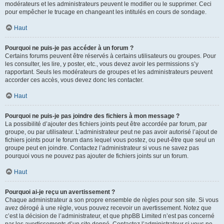
modérateurs et les administrateurs peuvent le modifier ou le supprimer. Ceci
pour empêcher le trucage en changeant les intitulés en cours de sondage.
Haut
Pourquoi ne puis-je pas accéder à un forum ?
Certains forums peuvent être réservés à certains utilisateurs ou groupes. Pour
les consulter, les lire, y poster, etc., vous devez avoir les permissions s’y
rapportant. Seuls les modérateurs de groupes et les administrateurs peuvent
accorder ces accès, vous devez donc les contacter.
Haut
Pourquoi ne puis-je pas joindre des fichiers à mon message ?
La possibilité d’ajouter des fichiers joints peut être accordée par forum, par
groupe, ou par utilisateur. L’administrateur peut ne pas avoir autorisé l’ajout de
fichiers joints pour le forum dans lequel vous postez, ou peut-être que seul un
groupe peut en joindre. Contactez l’administrateur si vous ne savez pas
pourquoi vous ne pouvez pas ajouter de fichiers joints sur un forum.
Haut
Pourquoi ai-je reçu un avertissement ?
Chaque administrateur a son propre ensemble de règles pour son site. Si vous
avez dérogé à une règle, vous pouvez recevoir un avertissement. Notez que
c’est la décision de l’administrateur, et que phpBB Limited n’est pas concerné