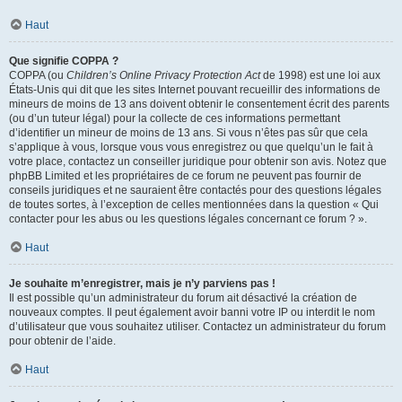
Haut
Que signifie COPPA ?
COPPA (ou
Children’s Online Privacy Protection Act
de 1998) est une loi aux
États-Unis qui dit que les sites Internet pouvant recueillir des informations de
mineurs de moins de 13 ans doivent obtenir le consentement écrit des parents
(ou d’un tuteur légal) pour la collecte de ces informations permettant
d’identifier un mineur de moins de 13 ans. Si vous n’êtes pas sûr que cela
s’applique à vous, lorsque vous vous enregistrez ou que quelqu’un le fait à
votre place, contactez un conseiller juridique pour obtenir son avis. Notez que
phpBB Limited et les propriétaires de ce forum ne peuvent pas fournir de
conseils juridiques et ne sauraient être contactés pour des questions légales
de toutes sortes, à l’exception de celles mentionnées dans la question « Qui
contacter pour les abus ou les questions légales concernant ce forum ? ».
Haut
Je souhaite m’enregistrer, mais je n’y parviens pas !
Il est possible qu’un administrateur du forum ait désactivé la création de
nouveaux comptes. Il peut également avoir banni votre IP ou interdit le nom
d’utilisateur que vous souhaitez utiliser. Contactez un administrateur du forum
pour obtenir de l’aide.
Haut