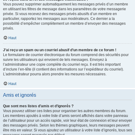
Vous pouvez supprimer automatiquement les messages privés d’un membre
en utilisant les filtres de message dans les paramètres de votre messagerie
privée. Si vous recevez des messages privés abusifs d’un membre en
particulier, rapportez les messages aux modérateurs. Ce dernier a la
possibilité d’empêcher complètement un membre d’envoyer des messages
privés.
Haut
J’ai reçu un spam ou un courriel abusif d’un membre de ce forum !
Le formulaire de courrier électronique du forum comprend des sécurités pour
suivre les utilisateurs qui envoient de tels messages. Envoyez à
l’administrateur une copie complète du courriel reçu. Il est très important
d’inclure l’en-tête (il contient des informations sur l’expéditeur du courriel).
L’administrateur pourra alors prendre les mesures nécessaires.
Haut
Amis et ignorés
Que sont mes listes d’amis et d’ignorés ?
Vous pouvez utiliser ces listes pour organiser les autres membres du forum.
Les membres ajoutés à votre liste d’amis seront affichés dans votre panneau
de l’utilisateur pour un accès rapide, voir leur état de connexion et leur envoyer
des messages privés. Selon les thèmes graphiques, leurs messages peuvent
être mis en valeur. Si vous ajoutez un utilisateur à votre liste d’ignorés, tous ses