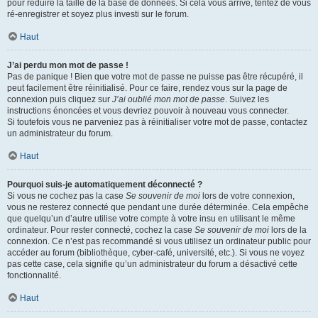
pour réduire la taille de la base de données. Si cela vous arrive, tentez de vous
ré-enregistrer et soyez plus investi sur le forum.
Haut
J’ai perdu mon mot de passe !
Pas de panique ! Bien que votre mot de passe ne puisse pas être récupéré, il
peut facilement être réinitialisé. Pour ce faire, rendez vous sur la page de
connexion puis cliquez sur
J’ai oublié mon mot de passe
. Suivez les
instructions énoncées et vous devriez pouvoir à nouveau vous connecter.
Si toutefois vous ne parveniez pas à réinitialiser votre mot de passe, contactez
un administrateur du forum.
Haut
Pourquoi suis-je automatiquement déconnecté ?
Si vous ne cochez pas la case
Se souvenir de moi
lors de votre connexion,
vous ne resterez connecté que pendant une durée déterminée. Cela empêche
que quelqu’un d’autre utilise votre compte à votre insu en utilisant le même
ordinateur. Pour rester connecté, cochez la case
Se souvenir de moi
lors de la
connexion. Ce n’est pas recommandé si vous utilisez un ordinateur public pour
accéder au forum (bibliothèque, cyber-café, université, etc.). Si vous ne voyez
pas cette case, cela signifie qu’un administrateur du forum a désactivé cette
fonctionnalité.
Haut