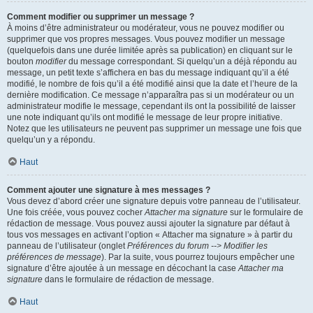
Comment modifier ou supprimer un message ?
À moins d’être administrateur ou modérateur, vous ne pouvez modifier ou
supprimer que vos propres messages. Vous pouvez modifier un message
(quelquefois dans une durée limitée après sa publication) en cliquant sur le
bouton
modifier
du message correspondant. Si quelqu’un a déjà répondu au
message, un petit texte s’affichera en bas du message indiquant qu’il a été
modifié, le nombre de fois qu’il a été modifié ainsi que la date et l’heure de la
dernière modification. Ce message n’apparaîtra pas si un modérateur ou un
administrateur modifie le message, cependant ils ont la possibilité de laisser
une note indiquant qu’ils ont modifié le message de leur propre initiative.
Notez que les utilisateurs ne peuvent pas supprimer un message une fois que
quelqu’un y a répondu.
Haut
Comment ajouter une signature à mes messages ?
Vous devez d’abord créer une signature depuis votre panneau de l’utilisateur.
Une fois créée, vous pouvez cocher
Attacher ma signature
sur le formulaire de
rédaction de message. Vous pouvez aussi ajouter la signature par défaut à
tous vos messages en activant l’option « Attacher ma signature » à partir du
panneau de l’utilisateur (onglet
Préférences du forum --> Modifier les
préférences de message
). Par la suite, vous pourrez toujours empêcher une
signature d’être ajoutée à un message en décochant la case
Attacher ma
signature
dans le formulaire de rédaction de message.
Haut