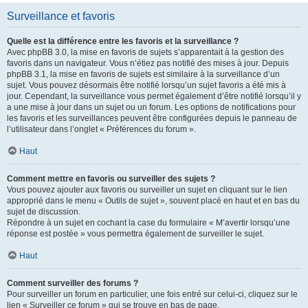
Surveillance et favoris
Quelle est la différence entre les favoris et la surveillance ?
Avec phpBB 3.0, la mise en favoris de sujets s’apparentait à la gestion des
favoris dans un navigateur. Vous n’étiez pas notifié des mises à jour. Depuis
phpBB 3.1, la mise en favoris de sujets est similaire à la surveillance d’un
sujet. Vous pouvez désormais être notifié lorsqu’un sujet favoris a été mis à
jour. Cependant, la surveillance vous permet également d’être notifié lorsqu’il y
a une mise à jour dans un sujet ou un forum. Les options de notifications pour
les favoris et les surveillances peuvent être configurées depuis le panneau de
l’utilisateur dans l’onglet « Préférences du forum ».
Haut
Comment mettre en favoris ou surveiller des sujets ?
Vous pouvez ajouter aux favoris ou surveiller un sujet en cliquant sur le lien
approprié dans le menu « Outils de sujet », souvent placé en haut et en bas du
sujet de discussion.
Répondre à un sujet en cochant la case du formulaire « M’avertir lorsqu’une
réponse est postée » vous permettra également de surveiller le sujet.
Haut
Comment surveiller des forums ?
Pour surveiller un forum en particulier, une fois entré sur celui-ci, cliquez sur le
lien « Surveiller ce forum » qui se trouve en bas de page.