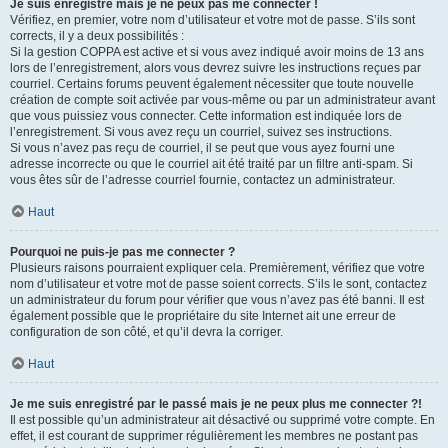
Je suis enregistré mais je ne peux pas me connecter !
Vérifiez, en premier, votre nom d’utilisateur et votre mot de passe. S’ils sont
corrects, il y a deux possibilités :
Si la gestion COPPA est active et si vous avez indiqué avoir moins de 13 ans
lors de l’enregistrement, alors vous devrez suivre les instructions reçues par
courriel. Certains forums peuvent également nécessiter que toute nouvelle
création de compte soit activée par vous-même ou par un administrateur avant
que vous puissiez vous connecter. Cette information est indiquée lors de
l’enregistrement. Si vous avez reçu un courriel, suivez ses instructions.
Si vous n’avez pas reçu de courriel, il se peut que vous ayez fourni une
adresse incorrecte ou que le courriel ait été traité par un filtre anti-spam. Si
vous êtes sûr de l’adresse courriel fournie, contactez un administrateur.
Haut
Pourquoi ne puis-je pas me connecter ?
Plusieurs raisons pourraient expliquer cela. Premièrement, vérifiez que votre
nom d’utilisateur et votre mot de passe soient corrects. S’ils le sont, contactez
un administrateur du forum pour vérifier que vous n’avez pas été banni. Il est
également possible que le propriétaire du site Internet ait une erreur de
configuration de son côté, et qu’il devra la corriger.
Haut
Je me suis enregistré par le passé mais je ne peux plus me connecter ?!
Il est possible qu’un administrateur ait désactivé ou supprimé votre compte. En
effet, il est courant de supprimer régulièrement les membres ne postant pas