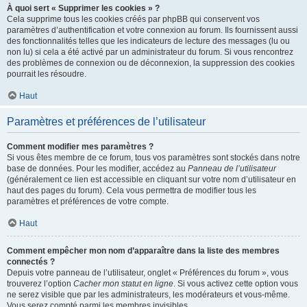
À quoi sert « Supprimer les cookies » ?
Cela supprime tous les cookies créés par phpBB qui conservent vos
paramètres d’authentification et votre connexion au forum. Ils fournissent aussi
des fonctionnalités telles que les indicateurs de lecture des messages (lu ou
non lu) si cela a été activé par un administrateur du forum. Si vous rencontrez
des problèmes de connexion ou de déconnexion, la suppression des cookies
pourrait les résoudre.
Haut
Paramètres et préférences de l’utilisateur
Comment modifier mes paramètres ?
Si vous êtes membre de ce forum, tous vos paramètres sont stockés dans notre
base de données. Pour les modifier, accédez au
Panneau de l’utilisateur
(généralement ce lien est accessible en cliquant sur votre nom d’utilisateur en
haut des pages du forum). Cela vous permettra de modifier tous les
paramètres et préférences de votre compte.
Haut
Comment empêcher mon nom d’apparaître dans la liste des membres
connectés ?
Depuis votre panneau de l’utilisateur, onglet « Préférences du forum », vous
trouverez l’option
Cacher mon statut en ligne
. Si vous activez cette option vous
ne serez visible que par les administrateurs, les modérateurs et vous-même.
Vous serez compté parmi les membres invisibles.