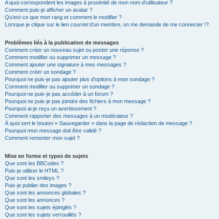
A quoi correspondent les images à proximité de mon nom d’utilisateur ?
Comment puis-je afficher un avatar ?
Qu’est-ce que mon rang et comment le modifier ?
Lorsque je clique sur le lien
courriel
d’un membre, on me demande de me connecter !?
Problèmes liés à la publication de messages
Comment créer un nouveau sujet ou poster une réponse ?
Comment modifier ou supprimer un message ?
Comment ajouter une signature à mes messages ?
Comment créer un sondage ?
Pourquoi ne puis-je pas ajouter plus d’options à mon sondage ?
Comment modifier ou supprimer un sondage ?
Pourquoi ne puis-je pas accéder à un forum ?
Pourquoi ne puis-je pas joindre des fichiers à mon message ?
Pourquoi ai-je reçu un avertissement ?
Comment rapporter des messages à un modérateur ?
À quoi sert le bouton « Sauvegarder » dans la page de rédaction de message ?
Pourquoi mon message doit être validé ?
Comment remonter mon sujet ?
Mise en forme et types de sujets
Que sont les BBCodes ?
Puis-je utiliser le HTML ?
Que sont les smileys ?
Puis-je publier des images ?
Que sont les annonces globales ?
Que sont les annonces ?
Que sont les sujets épinglés ?
Que sont les sujets verrouillés ?