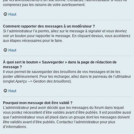
par les avertissements d’un site donné. Contactez l’administrateur si vous ne
comprenez pas les raisons de votre avertissement.
Haut
Comment rapporter des messages à un modérateur ?
Si l’administrateur l’a permis, allez sur le message à signaler et vous devriez
voir un bouton pour rapporter le message. En cliquant dessus, vous accéderez
aux étapes nécessaires pour le faire.
Haut
À quoi sert le bouton « Sauvegarder » dans la page de rédaction de
message ?
Il vous permet de sauvegarder des brouillons de vos messages et de les
poster ultérieurement. Pour les recharger, allez dans le panneau de l’utilisateur
(onglet
Aperçu --> Gestion des brouillons
).
Haut
Pourquoi mon message doit être validé ?
L’administrateur peut avoir décidé que les messages du forum dans lequel
vous postez nécessitent d’être validés avant d’être publiés. Il est possible aussi
que l’administrateur vous ait placé dans un groupe dont les messages doivent
être validés avant d’être publiés. Contactez l’administrateur pour plus
d’informations.