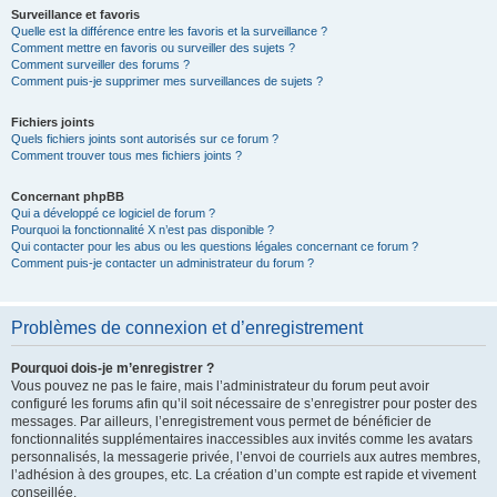
Surveillance et favoris
Quelle est la différence entre les favoris et la surveillance ?
Comment mettre en favoris ou surveiller des sujets ?
Comment surveiller des forums ?
Comment puis-je supprimer mes surveillances de sujets ?
Fichiers joints
Quels fichiers joints sont autorisés sur ce forum ?
Comment trouver tous mes fichiers joints ?
Concernant phpBB
Qui a développé ce logiciel de forum ?
Pourquoi la fonctionnalité X n’est pas disponible ?
Qui contacter pour les abus ou les questions légales concernant ce forum ?
Comment puis-je contacter un administrateur du forum ?
Problèmes de connexion et d’enregistrement
Pourquoi dois-je m’enregistrer ?
Vous pouvez ne pas le faire, mais l’administrateur du forum peut avoir
configuré les forums afin qu’il soit nécessaire de s’enregistrer pour poster des
messages. Par ailleurs, l’enregistrement vous permet de bénéficier de
fonctionnalités supplémentaires inaccessibles aux invités comme les avatars
personnalisés, la messagerie privée, l’envoi de courriels aux autres membres,
l’adhésion à des groupes, etc. La création d’un compte est rapide et vivement
conseillée.