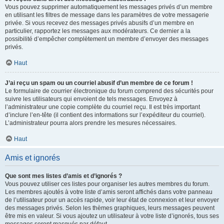
Vous pouvez supprimer automatiquement les messages privés d’un membre
en utilisant les filtres de message dans les paramètres de votre messagerie
privée. Si vous recevez des messages privés abusifs d’un membre en
particulier, rapportez les messages aux modérateurs. Ce dernier a la
possibilité d’empêcher complètement un membre d’envoyer des messages
privés.
Haut
J’ai reçu un spam ou un courriel abusif d’un membre de ce forum !
Le formulaire de courrier électronique du forum comprend des sécurités pour
suivre les utilisateurs qui envoient de tels messages. Envoyez à
l’administrateur une copie complète du courriel reçu. Il est très important
d’inclure l’en-tête (il contient des informations sur l’expéditeur du courriel).
L’administrateur pourra alors prendre les mesures nécessaires.
Haut
Amis et ignorés
Que sont mes listes d’amis et d’ignorés ?
Vous pouvez utiliser ces listes pour organiser les autres membres du forum.
Les membres ajoutés à votre liste d’amis seront affichés dans votre panneau
de l’utilisateur pour un accès rapide, voir leur état de connexion et leur envoyer
des messages privés. Selon les thèmes graphiques, leurs messages peuvent
être mis en valeur. Si vous ajoutez un utilisateur à votre liste d’ignorés, tous ses