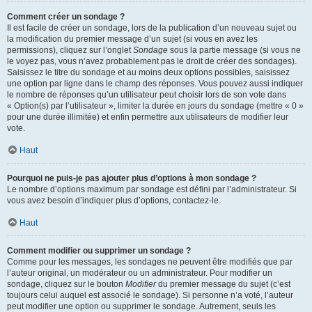
Comment créer un sondage ?
Il est facile de créer un sondage, lors de la publication d’un nouveau sujet ou
la modification du premier message d’un sujet (si vous en avez les
permissions), cliquez sur l’onglet
Sondage
sous la partie message (si vous ne
le voyez pas, vous n’avez probablement pas le droit de créer des sondages).
Saisissez le titre du sondage et au moins deux options possibles, saisissez
une option par ligne dans le champ des réponses. Vous pouvez aussi indiquer
le nombre de réponses qu’un utilisateur peut choisir lors de son vote dans
« Option(s) par l’utilisateur », limiter la durée en jours du sondage (mettre « 0 »
pour une durée illimitée) et enfin permettre aux utilisateurs de modifier leur
vote.
Haut
Pourquoi ne puis-je pas ajouter plus d’options à mon sondage ?
Le nombre d’options maximum par sondage est défini par l’administrateur. Si
vous avez besoin d’indiquer plus d’options, contactez-le.
Haut
Comment modifier ou supprimer un sondage ?
Comme pour les messages, les sondages ne peuvent être modifiés que par
l’auteur original, un modérateur ou un administrateur. Pour modifier un
sondage, cliquez sur le bouton
Modifier
du premier message du sujet (c’est
toujours celui auquel est associé le sondage). Si personne n’a voté, l’auteur
peut modifier une option ou supprimer le sondage. Autrement, seuls les