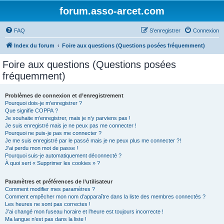
forum.asso-arcet.com
FAQ
S’enregistrer
Connexion
Index du forum
Foire aux questions (Questions posées fréquemment)
Foire aux questions (Questions posées
fréquemment)
Problèmes de connexion et d’enregistrement
Pourquoi dois-je m’enregistrer ?
Que signifie COPPA ?
Je souhaite m’enregistrer, mais je n’y parviens pas !
Je suis enregistré mais je ne peux pas me connecter !
Pourquoi ne puis-je pas me connecter ?
Je me suis enregistré par le passé mais je ne peux plus me connecter ?!
J’ai perdu mon mot de passe !
Pourquoi suis-je automatiquement déconnecté ?
À quoi sert « Supprimer les cookies » ?
Paramètres et préférences de l’utilisateur
Comment modifier mes paramètres ?
Comment empêcher mon nom d’apparaître dans la liste des membres connectés ?
Les heures ne sont pas correctes !
J’ai changé mon fuseau horaire et l’heure est toujours incorrecte !
Ma langue n’est pas dans la liste !