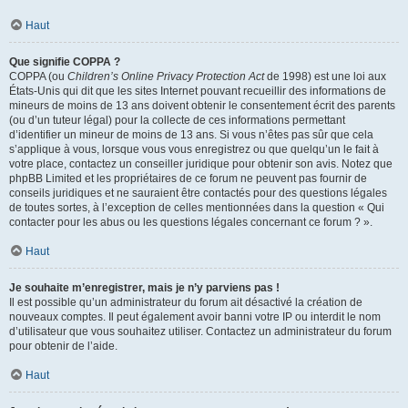
Haut
Que signifie COPPA ?
COPPA (ou
Children’s Online Privacy Protection Act
de 1998) est une loi aux
États-Unis qui dit que les sites Internet pouvant recueillir des informations de
mineurs de moins de 13 ans doivent obtenir le consentement écrit des parents
(ou d’un tuteur légal) pour la collecte de ces informations permettant
d’identifier un mineur de moins de 13 ans. Si vous n’êtes pas sûr que cela
s’applique à vous, lorsque vous vous enregistrez ou que quelqu’un le fait à
votre place, contactez un conseiller juridique pour obtenir son avis. Notez que
phpBB Limited et les propriétaires de ce forum ne peuvent pas fournir de
conseils juridiques et ne sauraient être contactés pour des questions légales
de toutes sortes, à l’exception de celles mentionnées dans la question « Qui
contacter pour les abus ou les questions légales concernant ce forum ? ».
Haut
Je souhaite m’enregistrer, mais je n’y parviens pas !
Il est possible qu’un administrateur du forum ait désactivé la création de
nouveaux comptes. Il peut également avoir banni votre IP ou interdit le nom
d’utilisateur que vous souhaitez utiliser. Contactez un administrateur du forum
pour obtenir de l’aide.
Haut