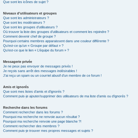
Que sont les icônes de sujet ?
Niveaux d’utilisateurs et groupes
Que sont les administrateurs ?
Que sont les modérateurs ?
Que sont les groupes d’utilisateurs ?
Où trouver la liste des groupes d’utilisateurs et comment les rejoindre ?
Comment devenir chef de groupe ?
Pourquoi certains membres apparaissent dans une couleur différente ?
Qu’est-ce qu’un « Groupe par défaut » ?
Qu’est-ce que le lien « L’équipe du forum » ?
Messagerie privée
Je ne peux pas envoyer de messages privés !
Je reçois sans arrêt des messages indésirables !
J’ai reçu un spam ou un courriel abusif d’un membre de ce forum !
Amis et ignorés
Que sont mes listes d’amis et d’ignorés ?
Comment puis-je ajouter/supprimer des utilisateurs de ma liste d’amis ou d’ignorés ?
Recherche dans les forums
Comment rechercher dans les forums ?
Pourquoi ma recherche ne renvoie aucun résultat ?
Pourquoi ma recherche renvoie une page blanche ?!
Comment rechercher des membres ?
Comment puis-je trouver mes propres messages et sujets ?