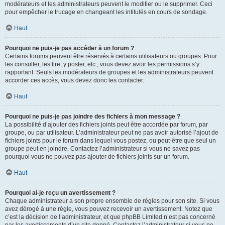
modérateurs et les administrateurs peuvent le modifier ou le supprimer. Ceci
pour empêcher le trucage en changeant les intitulés en cours de sondage.
Haut
Pourquoi ne puis-je pas accéder à un forum ?
Certains forums peuvent être réservés à certains utilisateurs ou groupes. Pour
les consulter, les lire, y poster, etc., vous devez avoir les permissions s’y
rapportant. Seuls les modérateurs de groupes et les administrateurs peuvent
accorder ces accès, vous devez donc les contacter.
Haut
Pourquoi ne puis-je pas joindre des fichiers à mon message ?
La possibilité d’ajouter des fichiers joints peut être accordée par forum, par
groupe, ou par utilisateur. L’administrateur peut ne pas avoir autorisé l’ajout de
fichiers joints pour le forum dans lequel vous postez, ou peut-être que seul un
groupe peut en joindre. Contactez l’administrateur si vous ne savez pas
pourquoi vous ne pouvez pas ajouter de fichiers joints sur un forum.
Haut
Pourquoi ai-je reçu un avertissement ?
Chaque administrateur a son propre ensemble de règles pour son site. Si vous
avez dérogé à une règle, vous pouvez recevoir un avertissement. Notez que
c’est la décision de l’administrateur, et que phpBB Limited n’est pas concerné