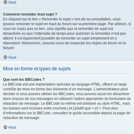
Haut
Comment remonter mon sujet ?
En cliquant sur le lien « Remonter le sujet » lors de sa consultation, vous
pouvez
remonter
le sujet en haut du forum sur la première page. Par ailleurs, si
vous ne voyez pas ce lien, cela signifie que la remontée de sujet est
désactivée ou que l’intervalle de temps pour autoriser la remontée n’est pas
atteint. Il est également possible de remonter un sujet simplement en y
répondant. Néanmoins, assurez-vous de respecter les règles du forum en le
faisant.
Haut
Mise en forme et types de sujets
Que sont les BBCodes ?
Le BBCode est une implantation spéciale au langage HTML, offrant un large
contrôle de mise en forme des éléments d’un message. L’administrateur peut
décider si vous pouvez utiliser les BBCodes, vous pouvez aussi les désactiver
dans chacun de vos messages en utilisant l’option appropriée du formulaire de
rédaction de message. Le BBCode lui-même est similaire au style HTML, mais
les balises sont incluses entre crochets [ et ] plutôt que < et >. Pour plus
d’informations sur le BBCode, consultez le guide accessible depuis la page de
rédaction de message.
Haut