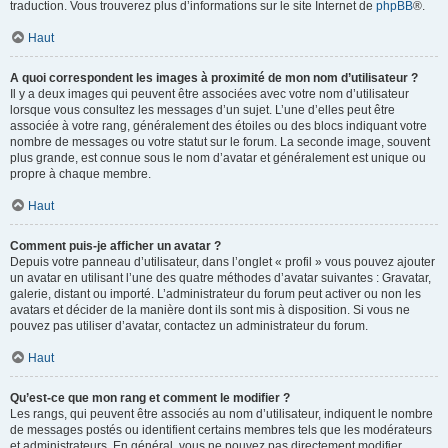
traduction. Vous trouverez plus d’informations sur le site Internet de
phpBB
®.
Haut
A quoi correspondent les images à proximité de mon nom d’utilisateur ?
Il y a deux images qui peuvent être associées avec votre nom d’utilisateur
lorsque vous consultez les messages d’un sujet. L’une d’elles peut être
associée à votre rang, généralement des étoiles ou des blocs indiquant votre
nombre de messages ou votre statut sur le forum. La seconde image, souvent
plus grande, est connue sous le nom d’avatar et généralement est unique ou
propre à chaque membre.
Haut
Comment puis-je afficher un avatar ?
Depuis votre panneau d’utilisateur, dans l’onglet « profil » vous pouvez ajouter
un avatar en utilisant l’une des quatre méthodes d’avatar suivantes : Gravatar,
galerie, distant ou importé. L’administrateur du forum peut activer ou non les
avatars et décider de la manière dont ils sont mis à disposition. Si vous ne
pouvez pas utiliser d’avatar, contactez un administrateur du forum.
Haut
Qu’est-ce que mon rang et comment le modifier ?
Les rangs, qui peuvent être associés au nom d’utilisateur, indiquent le nombre
de messages postés ou identifient certains membres tels que les modérateurs
et administrateurs. En général, vous ne pouvez pas directement modifier