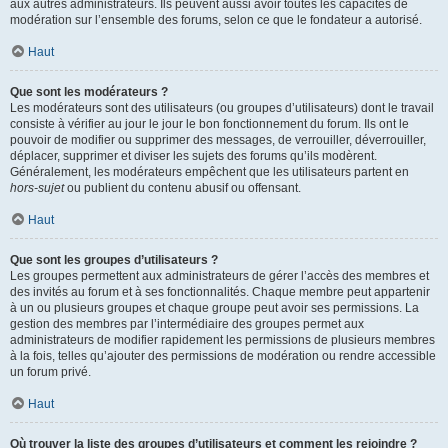
aux autres administrateurs. Ils peuvent aussi avoir toutes les capacités de
modération sur l’ensemble des forums, selon ce que le fondateur a autorisé.
Haut
Que sont les modérateurs ?
Les modérateurs sont des utilisateurs (ou groupes d’utilisateurs) dont le travail
consiste à vérifier au jour le jour le bon fonctionnement du forum. Ils ont le
pouvoir de modifier ou supprimer des messages, de verrouiller, déverrouiller,
déplacer, supprimer et diviser les sujets des forums qu’ils modèrent.
Généralement, les modérateurs empêchent que les utilisateurs partent en
hors-sujet
ou publient du contenu abusif ou offensant.
Haut
Que sont les groupes d’utilisateurs ?
Les groupes permettent aux administrateurs de gérer l’accès des membres et
des invités au forum et à ses fonctionnalités. Chaque membre peut appartenir
à un ou plusieurs groupes et chaque groupe peut avoir ses permissions. La
gestion des membres par l’intermédiaire des groupes permet aux
administrateurs de modifier rapidement les permissions de plusieurs membres
à la fois, telles qu’ajouter des permissions de modération ou rendre accessible
un forum privé.
Haut
Où trouver la liste des groupes d’utilisateurs et comment les rejoindre ?