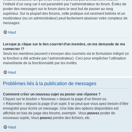
l’intitulé d’un rang car il est paramétré par l’administrateur du forum. Évitez de
poster des messages sur le forum dans le seul but de passer au rang
supérieur. Sur la plupart des forums, cette pratique est rarement tolérée et un
modérateur (ou un administrateur) peut facilement abaisser votre compteur de
messages.
Haut
Lorsque je clique sur le lien
courriel
d’un membre, on me demande de me
connecter !?
Seuls les membres peuvent s’envoyer des courriels via le formulaire intégré (si
la fonction a été activée par l’administrateur). Ceci pour empêcher l’utilisation
malveillante de la fonctionnalité par les invités.
Haut
Problèmes liés à la publication de messages
Comment créer un nouveau sujet ou poster une réponse ?
Cliquez sur le bouton « Nouveau » depuis la page d’un forum ou
« Répondre » depuis la page d’un sujet. Il se peut que vous ayez besoin d’être
enregistré pour écrire un message. Une liste des options disponibles est
affichée en bas de page des forums, exemple : Vous
pouvez
poster de
nouveaux sujets, Vous
pouvez
joindre des fichiers, etc.
Haut