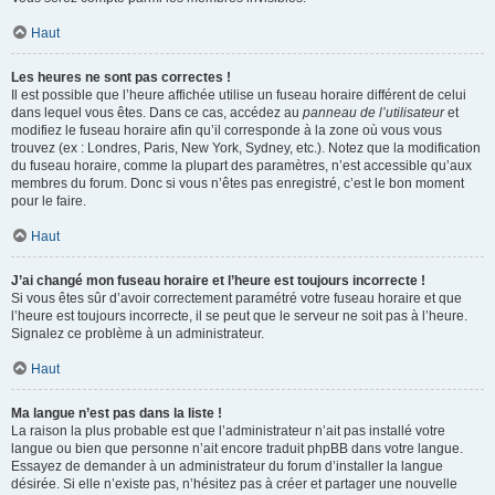
Haut
Les heures ne sont pas correctes !
Il est possible que l’heure affichée utilise un fuseau horaire différent de celui
dans lequel vous êtes. Dans ce cas, accédez au
panneau de l’utilisateur
et
modifiez le fuseau horaire afin qu’il corresponde à la zone où vous vous
trouvez (ex : Londres, Paris, New York, Sydney, etc.). Notez que la modification
du fuseau horaire, comme la plupart des paramètres, n’est accessible qu’aux
membres du forum. Donc si vous n’êtes pas enregistré, c’est le bon moment
pour le faire.
Haut
J’ai changé mon fuseau horaire et l’heure est toujours incorrecte !
Si vous êtes sûr d’avoir correctement paramétré votre fuseau horaire et que
l’heure est toujours incorrecte, il se peut que le serveur ne soit pas à l’heure.
Signalez ce problème à un administrateur.
Haut
Ma langue n’est pas dans la liste !
La raison la plus probable est que l’administrateur n’ait pas installé votre
langue ou bien que personne n’ait encore traduit phpBB dans votre langue.
Essayez de demander à un administrateur du forum d’installer la langue
désirée. Si elle n’existe pas, n’hésitez pas à créer et partager une nouvelle