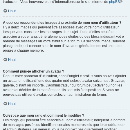
traduction. Vous trouverez plus d’informations sur le site Internet de
phpBB
®.
Haut
A quoi correspondent les images à proximité de mon nom d’utilisateur ?
Il y a deux images qui peuvent être associées avec votre nom d’utilisateur
lorsque vous consultez les messages d’un sujet. L’une d’elles peut être
associée à votre rang, généralement des étoiles ou des blocs indiquant votre
nombre de messages ou votre statut sur le forum. La seconde image, souvent
plus grande, est connue sous le nom d’avatar et généralement est unique ou
propre à chaque membre.
Haut
Comment puis-je afficher un avatar ?
Depuis votre panneau d’utilisateur, dans l’onglet « profil » vous pouvez ajouter
un avatar en utilisant l’une des quatre méthodes d’avatar suivantes : Gravatar,
galerie, distant ou importé. L’administrateur du forum peut activer ou non les
avatars et décider de la manière dont ils sont mis à disposition. Si vous ne
pouvez pas utiliser d’avatar, contactez un administrateur du forum.
Haut
Qu’est-ce que mon rang et comment le modifier ?
Les rangs, qui peuvent être associés au nom d’utilisateur, indiquent le nombre
de messages postés ou identifient certains membres tels que les modérateurs
et administrateurs. En général, vous ne pouvez pas directement modifier