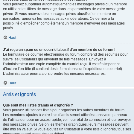
Vous pouvez supprimer automatiquement les messages privés d’un membre
en utilisant les filtres de message dans les paramètres de votre messagerie
privée. Si vous recevez des messages privés abusifs d’un membre en
particulier, rapportez les messages aux modérateurs. Ce dernier a la
possibilité d’empêcher complètement un membre d’envoyer des messages
privés.
Haut
J’ai reçu un spam ou un courriel abusif d’un membre de ce forum !
Le formulaire de courrier électronique du forum comprend des sécurités pour
suivre les utilisateurs qui envoient de tels messages. Envoyez à
l’administrateur une copie complète du courriel reçu. Il est très important
d’inclure l’en-tête (il contient des informations sur l’expéditeur du courriel).
L’administrateur pourra alors prendre les mesures nécessaires.
Haut
Amis et ignorés
Que sont mes listes d’amis et d’ignorés ?
Vous pouvez utiliser ces listes pour organiser les autres membres du forum.
Les membres ajoutés à votre liste d’amis seront affichés dans votre panneau
de l’utilisateur pour un accès rapide, voir leur état de connexion et leur envoyer
des messages privés. Selon les thèmes graphiques, leurs messages peuvent
être mis en valeur. Si vous ajoutez un utilisateur à votre liste d’ignorés, tous ses