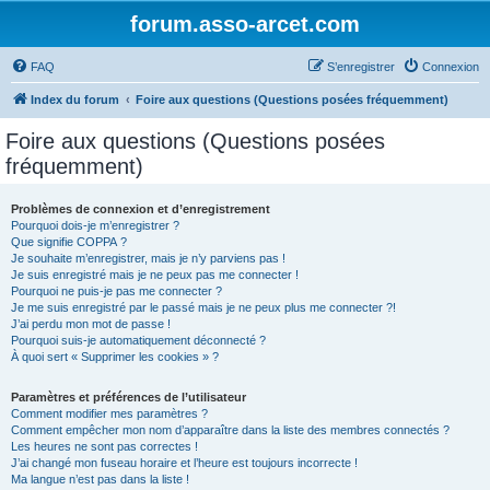
forum.asso-arcet.com
FAQ
S’enregistrer
Connexion
Index du forum
Foire aux questions (Questions posées fréquemment)
Foire aux questions (Questions posées
fréquemment)
Problèmes de connexion et d’enregistrement
Pourquoi dois-je m’enregistrer ?
Que signifie COPPA ?
Je souhaite m’enregistrer, mais je n’y parviens pas !
Je suis enregistré mais je ne peux pas me connecter !
Pourquoi ne puis-je pas me connecter ?
Je me suis enregistré par le passé mais je ne peux plus me connecter ?!
J’ai perdu mon mot de passe !
Pourquoi suis-je automatiquement déconnecté ?
À quoi sert « Supprimer les cookies » ?
Paramètres et préférences de l’utilisateur
Comment modifier mes paramètres ?
Comment empêcher mon nom d’apparaître dans la liste des membres connectés ?
Les heures ne sont pas correctes !
J’ai changé mon fuseau horaire et l’heure est toujours incorrecte !
Ma langue n’est pas dans la liste !