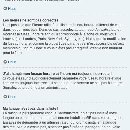
Haut
Les heures ne sont pas correctes !
Il est possible que l’heure affichée utilise un fuseau horaire différent de celui
dans lequel vous êtes. Dans ce cas, accédez au
panneau de l’utilisateur
et
modifiez le fuseau horaire afin qu’il corresponde à la zone où vous vous
trouvez (ex : Londres, Paris, New York, Sydney, etc.). Notez que la modification
du fuseau horaire, comme la plupart des paramètres, n’est accessible qu’aux
membres du forum. Donc si vous n’êtes pas enregistré, c’est le bon moment
pour le faire.
Haut
J’ai changé mon fuseau horaire et l’heure est toujours incorrecte !
Si vous êtes sûr d’avoir correctement paramétré votre fuseau horaire et que
l’heure est toujours incorrecte, il se peut que le serveur ne soit pas à l’heure.
Signalez ce problème à un administrateur.
Haut
Ma langue n’est pas dans la liste !
La raison la plus probable est que l’administrateur n’ait pas installé votre
langue ou bien que personne n’ait encore traduit phpBB dans votre langue.
Essayez de demander à un administrateur du forum d’installer la langue
désirée. Si elle n’existe pas, n’hésitez pas à créer et partager une nouvelle