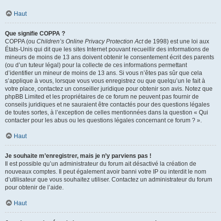
Haut
Que signifie COPPA ?
COPPA (ou
Children’s Online Privacy Protection Act
de 1998) est une loi aux
États-Unis qui dit que les sites Internet pouvant recueillir des informations de
mineurs de moins de 13 ans doivent obtenir le consentement écrit des parents
(ou d’un tuteur légal) pour la collecte de ces informations permettant
d’identifier un mineur de moins de 13 ans. Si vous n’êtes pas sûr que cela
s’applique à vous, lorsque vous vous enregistrez ou que quelqu’un le fait à
votre place, contactez un conseiller juridique pour obtenir son avis. Notez que
phpBB Limited et les propriétaires de ce forum ne peuvent pas fournir de
conseils juridiques et ne sauraient être contactés pour des questions légales
de toutes sortes, à l’exception de celles mentionnées dans la question « Qui
contacter pour les abus ou les questions légales concernant ce forum ? ».
Haut
Je souhaite m’enregistrer, mais je n’y parviens pas !
Il est possible qu’un administrateur du forum ait désactivé la création de
nouveaux comptes. Il peut également avoir banni votre IP ou interdit le nom
d’utilisateur que vous souhaitez utiliser. Contactez un administrateur du forum
pour obtenir de l’aide.
Haut