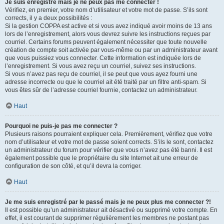
Je suis enregistré mais je ne peux pas me connecter !
Vérifiez, en premier, votre nom d’utilisateur et votre mot de passe. S’ils sont
corrects, il y a deux possibilités :
Si la gestion COPPA est active et si vous avez indiqué avoir moins de 13 ans
lors de l’enregistrement, alors vous devrez suivre les instructions reçues par
courriel. Certains forums peuvent également nécessiter que toute nouvelle
création de compte soit activée par vous-même ou par un administrateur avant
que vous puissiez vous connecter. Cette information est indiquée lors de
l’enregistrement. Si vous avez reçu un courriel, suivez ses instructions.
Si vous n’avez pas reçu de courriel, il se peut que vous ayez fourni une
adresse incorrecte ou que le courriel ait été traité par un filtre anti-spam. Si
vous êtes sûr de l’adresse courriel fournie, contactez un administrateur.
Haut
Pourquoi ne puis-je pas me connecter ?
Plusieurs raisons pourraient expliquer cela. Premièrement, vérifiez que votre
nom d’utilisateur et votre mot de passe soient corrects. S’ils le sont, contactez
un administrateur du forum pour vérifier que vous n’avez pas été banni. Il est
également possible que le propriétaire du site Internet ait une erreur de
configuration de son côté, et qu’il devra la corriger.
Haut
Je me suis enregistré par le passé mais je ne peux plus me connecter ?!
Il est possible qu’un administrateur ait désactivé ou supprimé votre compte. En
effet, il est courant de supprimer régulièrement les membres ne postant pas