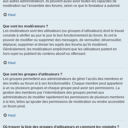
aux autres administrateurs. Ils peuvent aussi avoir toutes les capacités de
modération sur l’ensemble des forums, selon ce que le fondateur a autorisé.
Haut
Que sont les modérateurs ?
Les modérateurs sont des utilisateurs (ou groupes d’utilisateurs) dont le travail
consiste à vérifier au jour le jour le bon fonctionnement du forum. Ils ont le
pouvoir de modifier ou supprimer des messages, de verrouiller, déverrouiller,
déplacer, supprimer et diviser les sujets des forums qu’ils modèrent.
Généralement, les modérateurs empêchent que les utilisateurs partent en
hors-sujet
ou publient du contenu abusif ou offensant.
Haut
Que sont les groupes d’utilisateurs ?
Les groupes permettent aux administrateurs de gérer l’accès des membres et
des invités au forum et à ses fonctionnalités. Chaque membre peut appartenir
à un ou plusieurs groupes et chaque groupe peut avoir ses permissions. La
gestion des membres par l’intermédiaire des groupes permet aux
administrateurs de modifier rapidement les permissions de plusieurs membres
à la fois, telles qu’ajouter des permissions de modération ou rendre accessible
un forum privé.
Haut
Où trouver la liste des groupes d’utilisateurs et comment les rejoindre ?