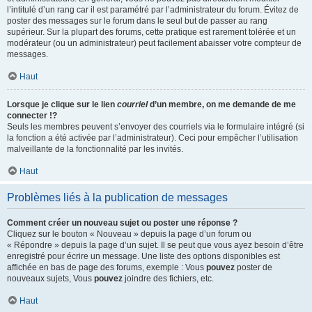
l’intitulé d’un rang car il est paramétré par l’administrateur du forum. Évitez de
poster des messages sur le forum dans le seul but de passer au rang
supérieur. Sur la plupart des forums, cette pratique est rarement tolérée et un
modérateur (ou un administrateur) peut facilement abaisser votre compteur de
messages.
Haut
Lorsque je clique sur le lien
courriel
d’un membre, on me demande de me
connecter !?
Seuls les membres peuvent s’envoyer des courriels via le formulaire intégré (si
la fonction a été activée par l’administrateur). Ceci pour empêcher l’utilisation
malveillante de la fonctionnalité par les invités.
Haut
Problèmes liés à la publication de messages
Comment créer un nouveau sujet ou poster une réponse ?
Cliquez sur le bouton « Nouveau » depuis la page d’un forum ou
« Répondre » depuis la page d’un sujet. Il se peut que vous ayez besoin d’être
enregistré pour écrire un message. Une liste des options disponibles est
affichée en bas de page des forums, exemple : Vous
pouvez
poster de
nouveaux sujets, Vous
pouvez
joindre des fichiers, etc.
Haut