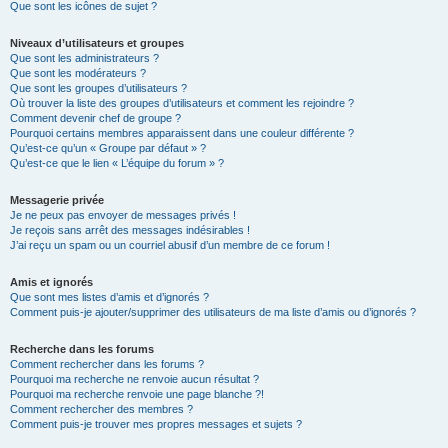
Que sont les icônes de sujet ?
Niveaux d’utilisateurs et groupes
Que sont les administrateurs ?
Que sont les modérateurs ?
Que sont les groupes d’utilisateurs ?
Où trouver la liste des groupes d’utilisateurs et comment les rejoindre ?
Comment devenir chef de groupe ?
Pourquoi certains membres apparaissent dans une couleur différente ?
Qu’est-ce qu’un « Groupe par défaut » ?
Qu’est-ce que le lien « L’équipe du forum » ?
Messagerie privée
Je ne peux pas envoyer de messages privés !
Je reçois sans arrêt des messages indésirables !
J’ai reçu un spam ou un courriel abusif d’un membre de ce forum !
Amis et ignorés
Que sont mes listes d’amis et d’ignorés ?
Comment puis-je ajouter/supprimer des utilisateurs de ma liste d’amis ou d’ignorés ?
Recherche dans les forums
Comment rechercher dans les forums ?
Pourquoi ma recherche ne renvoie aucun résultat ?
Pourquoi ma recherche renvoie une page blanche ?!
Comment rechercher des membres ?
Comment puis-je trouver mes propres messages et sujets ?