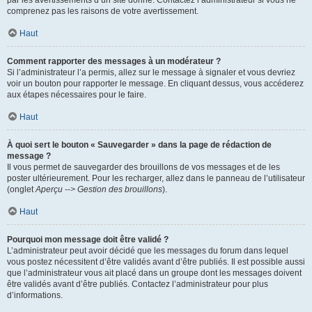
par les avertissements d’un site donné. Contactez l’administrateur si vous ne
comprenez pas les raisons de votre avertissement.
Haut
Comment rapporter des messages à un modérateur ?
Si l’administrateur l’a permis, allez sur le message à signaler et vous devriez
voir un bouton pour rapporter le message. En cliquant dessus, vous accéderez
aux étapes nécessaires pour le faire.
Haut
À quoi sert le bouton « Sauvegarder » dans la page de rédaction de
message ?
Il vous permet de sauvegarder des brouillons de vos messages et de les
poster ultérieurement. Pour les recharger, allez dans le panneau de l’utilisateur
(onglet
Aperçu --> Gestion des brouillons
).
Haut
Pourquoi mon message doit être validé ?
L’administrateur peut avoir décidé que les messages du forum dans lequel
vous postez nécessitent d’être validés avant d’être publiés. Il est possible aussi
que l’administrateur vous ait placé dans un groupe dont les messages doivent
être validés avant d’être publiés. Contactez l’administrateur pour plus
d’informations.