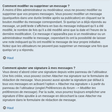
Comment modifier ou supprimer un message ?
À moins d’être administrateur ou modérateur, vous ne pouvez modifier ou
supprimer que vos propres messages. Vous pouvez modifier un message
(quelquefois dans une durée limitée après sa publication) en cliquant sur le
bouton
modifier
du message correspondant. Si quelqu’un a déjà répondu au
message, un petit texte s’affichera en bas du message indiquant qu’il a été
modifié, le nombre de fois qu’il a été modifié ainsi que la date et l’heure de la
dernière modification. Ce message n’apparaîtra pas si un modérateur ou un
administrateur modifie le message, cependant ils ont la possibilité de laisser
une note indiquant qu’ils ont modifié le message de leur propre initiative.
Notez que les utilisateurs ne peuvent pas supprimer un message une fois que
quelqu’un y a répondu.
Haut
Comment ajouter une signature à mes messages ?
Vous devez d’abord créer une signature depuis votre panneau de l’utilisateur.
Une fois créée, vous pouvez cocher
Attacher ma signature
sur le formulaire de
rédaction de message. Vous pouvez aussi ajouter la signature par défaut à
tous vos messages en activant l’option « Attacher ma signature » à partir du
panneau de l’utilisateur (onglet
Préférences du forum --> Modifier les
préférences de message
). Par la suite, vous pourrez toujours empêcher une
signature d’être ajoutée à un message en décochant la case
Attacher ma
signature
dans le formulaire de rédaction de message.
Haut