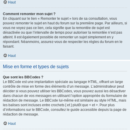
Haut
Comment remonter mon sujet ?
En cliquant sur le lien « Remonter le sujet » lors de sa consultation, vous
pouvez
remonter
le sujet en haut du forum sur la première page. Par ailleurs, si
vous ne voyez pas ce lien, cela signifie que la remontée de sujet est
désactivée ou que l’intervalle de temps pour autoriser la remontée n’est pas
atteint. Il est également possible de remonter un sujet simplement en y
répondant. Néanmoins, assurez-vous de respecter les règles du forum en le
faisant.
Haut
Mise en forme et types de sujets
Que sont les BBCodes ?
Le BBCode est une implantation spéciale au langage HTML, offrant un large
contrôle de mise en forme des éléments d’un message. L’administrateur peut
décider si vous pouvez utiliser les BBCodes, vous pouvez aussi les désactiver
dans chacun de vos messages en utilisant l’option appropriée du formulaire de
rédaction de message. Le BBCode lui-même est similaire au style HTML, mais
les balises sont incluses entre crochets [ et ] plutôt que < et >. Pour plus
d’informations sur le BBCode, consultez le guide accessible depuis la page de
rédaction de message.
Haut