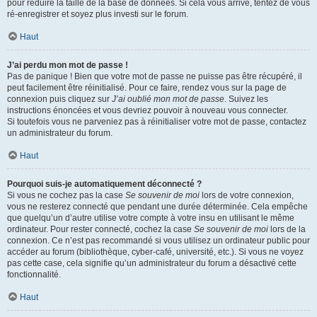
pour réduire la taille de la base de données. Si cela vous arrive, tentez de vous
ré-enregistrer et soyez plus investi sur le forum.
Haut
J’ai perdu mon mot de passe !
Pas de panique ! Bien que votre mot de passe ne puisse pas être récupéré, il
peut facilement être réinitialisé. Pour ce faire, rendez vous sur la page de
connexion puis cliquez sur
J’ai oublié mon mot de passe
. Suivez les
instructions énoncées et vous devriez pouvoir à nouveau vous connecter.
Si toutefois vous ne parveniez pas à réinitialiser votre mot de passe, contactez
un administrateur du forum.
Haut
Pourquoi suis-je automatiquement déconnecté ?
Si vous ne cochez pas la case
Se souvenir de moi
lors de votre connexion,
vous ne resterez connecté que pendant une durée déterminée. Cela empêche
que quelqu’un d’autre utilise votre compte à votre insu en utilisant le même
ordinateur. Pour rester connecté, cochez la case
Se souvenir de moi
lors de la
connexion. Ce n’est pas recommandé si vous utilisez un ordinateur public pour
accéder au forum (bibliothèque, cyber-café, université, etc.). Si vous ne voyez
pas cette case, cela signifie qu’un administrateur du forum a désactivé cette
fonctionnalité.
Haut