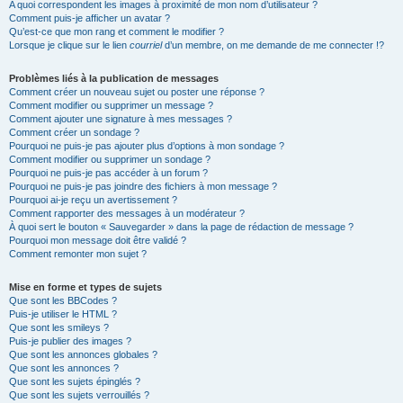
A quoi correspondent les images à proximité de mon nom d’utilisateur ?
Comment puis-je afficher un avatar ?
Qu’est-ce que mon rang et comment le modifier ?
Lorsque je clique sur le lien
courriel
d’un membre, on me demande de me connecter !?
Problèmes liés à la publication de messages
Comment créer un nouveau sujet ou poster une réponse ?
Comment modifier ou supprimer un message ?
Comment ajouter une signature à mes messages ?
Comment créer un sondage ?
Pourquoi ne puis-je pas ajouter plus d’options à mon sondage ?
Comment modifier ou supprimer un sondage ?
Pourquoi ne puis-je pas accéder à un forum ?
Pourquoi ne puis-je pas joindre des fichiers à mon message ?
Pourquoi ai-je reçu un avertissement ?
Comment rapporter des messages à un modérateur ?
À quoi sert le bouton « Sauvegarder » dans la page de rédaction de message ?
Pourquoi mon message doit être validé ?
Comment remonter mon sujet ?
Mise en forme et types de sujets
Que sont les BBCodes ?
Puis-je utiliser le HTML ?
Que sont les smileys ?
Puis-je publier des images ?
Que sont les annonces globales ?
Que sont les annonces ?
Que sont les sujets épinglés ?
Que sont les sujets verrouillés ?