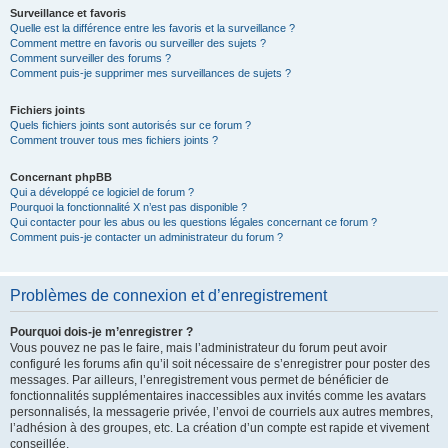
Surveillance et favoris
Quelle est la différence entre les favoris et la surveillance ?
Comment mettre en favoris ou surveiller des sujets ?
Comment surveiller des forums ?
Comment puis-je supprimer mes surveillances de sujets ?
Fichiers joints
Quels fichiers joints sont autorisés sur ce forum ?
Comment trouver tous mes fichiers joints ?
Concernant phpBB
Qui a développé ce logiciel de forum ?
Pourquoi la fonctionnalité X n’est pas disponible ?
Qui contacter pour les abus ou les questions légales concernant ce forum ?
Comment puis-je contacter un administrateur du forum ?
Problèmes de connexion et d’enregistrement
Pourquoi dois-je m’enregistrer ?
Vous pouvez ne pas le faire, mais l’administrateur du forum peut avoir
configuré les forums afin qu’il soit nécessaire de s’enregistrer pour poster des
messages. Par ailleurs, l’enregistrement vous permet de bénéficier de
fonctionnalités supplémentaires inaccessibles aux invités comme les avatars
personnalisés, la messagerie privée, l’envoi de courriels aux autres membres,
l’adhésion à des groupes, etc. La création d’un compte est rapide et vivement
conseillée.