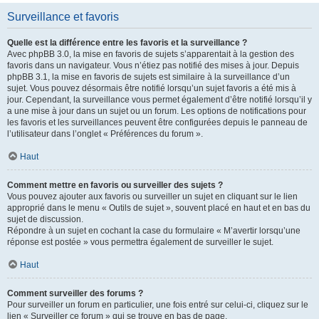
Surveillance et favoris
Quelle est la différence entre les favoris et la surveillance ?
Avec phpBB 3.0, la mise en favoris de sujets s’apparentait à la gestion des
favoris dans un navigateur. Vous n’étiez pas notifié des mises à jour. Depuis
phpBB 3.1, la mise en favoris de sujets est similaire à la surveillance d’un
sujet. Vous pouvez désormais être notifié lorsqu’un sujet favoris a été mis à
jour. Cependant, la surveillance vous permet également d’être notifié lorsqu’il y
a une mise à jour dans un sujet ou un forum. Les options de notifications pour
les favoris et les surveillances peuvent être configurées depuis le panneau de
l’utilisateur dans l’onglet « Préférences du forum ».
Haut
Comment mettre en favoris ou surveiller des sujets ?
Vous pouvez ajouter aux favoris ou surveiller un sujet en cliquant sur le lien
approprié dans le menu « Outils de sujet », souvent placé en haut et en bas du
sujet de discussion.
Répondre à un sujet en cochant la case du formulaire « M’avertir lorsqu’une
réponse est postée » vous permettra également de surveiller le sujet.
Haut
Comment surveiller des forums ?
Pour surveiller un forum en particulier, une fois entré sur celui-ci, cliquez sur le
lien « Surveiller ce forum » qui se trouve en bas de page.