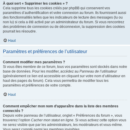
À quoi sert « Supprimer les cookies » ?
Cela supprime tous les cookies créés par phpBB qui conservent vos
paramètres d’authentification et votre connexion au forum. Ils fournissent aussi
des fonctionnalités telles que les indicateurs de lecture des messages (lu ou
non lu) si cela a été activé par un administrateur du forum. Si vous rencontrez
des problèmes de connexion ou de déconnexion, la suppression des cookies
pourrait les résoudre.
Haut
Paramètres et préférences de l’utilisateur
Comment modifier mes paramètres ?
Si vous êtes membre de ce forum, tous vos paramètres sont stockés dans notre
base de données. Pour les modifier, accédez au
Panneau de l’utilisateur
(généralement ce lien est accessible en cliquant sur votre nom d’utilisateur en
haut des pages du forum). Cela vous permettra de modifier tous les
paramètres et préférences de votre compte.
Haut
Comment empêcher mon nom d’apparaître dans la liste des membres
connectés ?
Depuis votre panneau de l’utilisateur, onglet « Préférences du forum », vous
trouverez l’option
Cacher mon statut en ligne
. Si vous activez cette option vous
ne serez visible que par les administrateurs, les modérateurs et vous-même.
Vous serez compté parmi les membres invisibles.