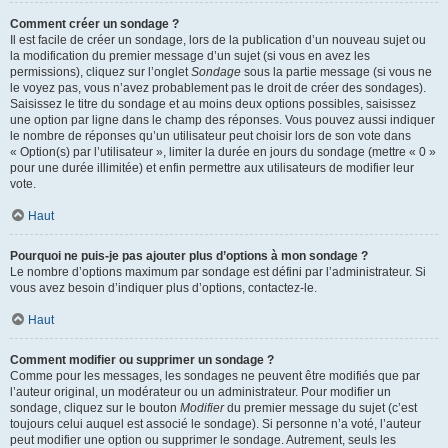
Comment créer un sondage ?
Il est facile de créer un sondage, lors de la publication d’un nouveau sujet ou
la modification du premier message d’un sujet (si vous en avez les
permissions), cliquez sur l’onglet
Sondage
sous la partie message (si vous ne
le voyez pas, vous n’avez probablement pas le droit de créer des sondages).
Saisissez le titre du sondage et au moins deux options possibles, saisissez
une option par ligne dans le champ des réponses. Vous pouvez aussi indiquer
le nombre de réponses qu’un utilisateur peut choisir lors de son vote dans
« Option(s) par l’utilisateur », limiter la durée en jours du sondage (mettre « 0 »
pour une durée illimitée) et enfin permettre aux utilisateurs de modifier leur
vote.
Haut
Pourquoi ne puis-je pas ajouter plus d’options à mon sondage ?
Le nombre d’options maximum par sondage est défini par l’administrateur. Si
vous avez besoin d’indiquer plus d’options, contactez-le.
Haut
Comment modifier ou supprimer un sondage ?
Comme pour les messages, les sondages ne peuvent être modifiés que par
l’auteur original, un modérateur ou un administrateur. Pour modifier un
sondage, cliquez sur le bouton
Modifier
du premier message du sujet (c’est
toujours celui auquel est associé le sondage). Si personne n’a voté, l’auteur
peut modifier une option ou supprimer le sondage. Autrement, seuls les