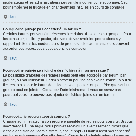
modérateurs et les administrateurs peuvent le modifier ou le supprimer. Ceci
pour empêcher le trucage en changeant les intitulés en cours de sondage.
Haut
Pourquoi ne puis-je pas accéder à un forum ?
Certains forums peuvent être réservés à certains utilisateurs ou groupes. Pour
les consulter, les lire, y poster, etc., vous devez avoir les permissions s’y
rapportant. Seuls les modérateurs de groupes et les administrateurs peuvent
accorder ces accès, vous devez donc les contacter.
Haut
Pourquoi ne puis-je pas joindre des fichiers à mon message ?
La possibilité d’ajouter des fichiers joints peut être accordée par forum, par
groupe, ou par utilisateur. L’administrateur peut ne pas avoir autorisé l’ajout de
fichiers joints pour le forum dans lequel vous postez, ou peut-être que seul un
groupe peut en joindre. Contactez l’administrateur si vous ne savez pas
pourquoi vous ne pouvez pas ajouter de fichiers joints sur un forum.
Haut
Pourquoi ai-je reçu un avertissement ?
Chaque administrateur a son propre ensemble de règles pour son site. Si vous
avez dérogé à une règle, vous pouvez recevoir un avertissement. Notez que
c’est la décision de l’administrateur, et que phpBB Limited n’est pas concerné