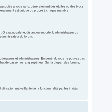
e associée à votre rang, généralement des étoiles ou des blocs
généralement est unique ou propre à chaque membre.
: Gravatar, galerie, distant ou importé. L’administrateur du
 administrateur du forum.
modérateurs et administrateurs. En général, vous ne pouvez pas
l but de passer au rang supérieur. Sur la plupart des forums,
tilisation malveillante de la fonctionnalité par les invités.