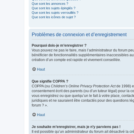
Que sont les annonces ?
Que sont les sujets épinglés ?
Que sont les sujets verrouillés ?
Que sont les icônes de sujet ?
Problèmes de connexion et d’enregistrement
Pourquoi dois-je m’enregistrer ?
Vous pouvez ne pas le faire, mais l’administrateur du forum peu
bénéficier de fonctionnalités supplémentaires inaccessibles au
création d’un compte est rapide et vivement conseillée.
Haut
Que signifie COPPA ?
COPPA (ou
Children’s Online Privacy Protection Act
de 1998) es
consentement écrit des parents (ou d’un tuteur légal) pour la c
vous enregistrez ou que quelqu’un le fait à votre place, contac
juridiques et ne sauraient être contactés pour des questions lé
forum ? ».
Haut
Je souhaite m’enregistrer, mais je n’y parviens pas !
Il est possible qu’un administrateur du forum ait désactivé la c