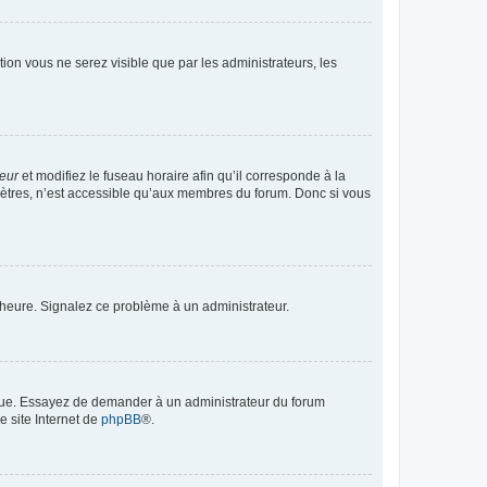
ption vous ne serez visible que par les administrateurs, les
teur
et modifiez le fuseau horaire afin qu’il corresponde à la
mètres, n’est accessible qu’aux membres du forum. Donc si vous
 l’heure. Signalez ce problème à un administrateur.
angue. Essayez de demander à un administrateur du forum
e site Internet de
phpBB
®.