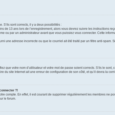
 S’ils sont corrects, il y a deux possibilités :
ins de 13 ans lors de l’enregistrement, alors vous devrez suivre les instructions r
me ou par un administrateur avant que vous puissiez vous connecter. Cette informat
rni une adresse incorrecte ou que le courriel ait été traité par un filtre anti-spam. S
iez que votre nom d’utilisateur et votre mot de passe soient corrects. S’ils le sont,
e du site Internet ait une erreur de configuration de son côté, et qu’il devra la corri
 connecter ?!
votre compte. En effet, il est courant de supprimer régulièrement les membres ne pos
ur le forum.