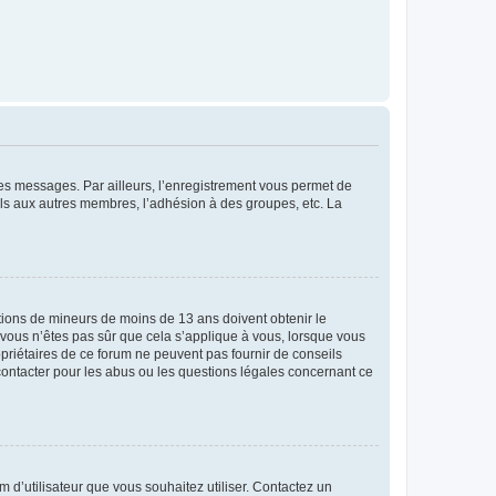
 des messages. Par ailleurs, l’enregistrement vous permet de
els aux autres membres, l’adhésion à des groupes, etc. La
mations de mineurs de moins de 13 ans doivent obtenir le
i vous n’êtes pas sûr que cela s’applique à vous, lorsque vous
opriétaires de ce forum ne peuvent pas fournir de conseils
 contacter pour les abus ou les questions légales concernant ce
m d’utilisateur que vous souhaitez utiliser. Contactez un