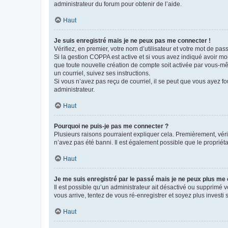
administrateur du forum pour obtenir de l’aide.
Haut
Je suis enregistré mais je ne peux pas me connecter !
Vérifiez, en premier, votre nom d’utilisateur et votre mot de passe.
Si la gestion COPPA est active et si vous avez indiqué avoir mo
que toute nouvelle création de compte soit activée par vous-mê
un courriel, suivez ses instructions.
Si vous n’avez pas reçu de courriel, il se peut que vous ayez fou
administrateur.
Haut
Pourquoi ne puis-je pas me connecter ?
Plusieurs raisons pourraient expliquer cela. Premièrement, vérif
n’avez pas été banni. Il est également possible que le propriétair
Haut
Je me suis enregistré par le passé mais je ne peux plus me
Il est possible qu’un administrateur ait désactivé ou supprimé 
vous arrive, tentez de vous ré-enregistrer et soyez plus investi s
Haut