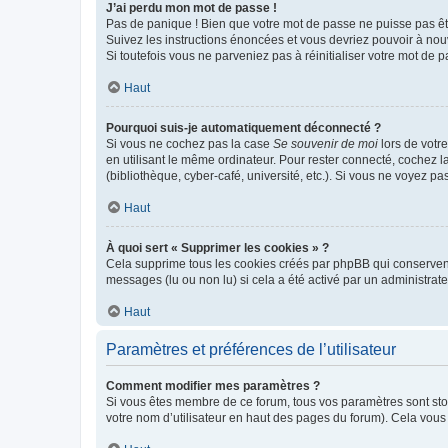
J’ai perdu mon mot de passe !
Pas de panique ! Bien que votre mot de passe ne puisse pas être
Suivez les instructions énoncées et vous devriez pouvoir à no
Si toutefois vous ne parveniez pas à réinitialiser votre mot de 
Haut
Pourquoi suis-je automatiquement déconnecté ?
Si vous ne cochez pas la case
Se souvenir de moi
lors de votr
en utilisant le même ordinateur. Pour rester connecté, cochez 
(bibliothèque, cyber-café, université, etc.). Si vous ne voyez pa
Haut
À quoi sert « Supprimer les cookies » ?
Cela supprime tous les cookies créés par phpBB qui conservent v
messages (lu ou non lu) si cela a été activé par un administra
Haut
Paramètres et préférences de l’utilisateur
Comment modifier mes paramètres ?
Si vous êtes membre de ce forum, tous vos paramètres sont st
votre nom d’utilisateur en haut des pages du forum). Cela vous