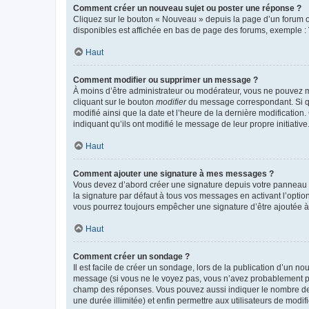
Comment créer un nouveau sujet ou poster une réponse ?
Cliquez sur le bouton « Nouveau » depuis la page d’un forum ou
disponibles est affichée en bas de page des forums, exemple 
Haut
Comment modifier ou supprimer un message ?
À moins d’être administrateur ou modérateur, vous ne pouvez 
cliquant sur le bouton
modifier
du message correspondant. Si que
modifié ainsi que la date et l’heure de la dernière modificatio
indiquant qu’ils ont modifié le message de leur propre initiat
Haut
Comment ajouter une signature à mes messages ?
Vous devez d’abord créer une signature depuis votre panneau d
la signature par défaut à tous vos messages en activant l’option
vous pourrez toujours empêcher une signature d’être ajoutée
Haut
Comment créer un sondage ?
Il est facile de créer un sondage, lors de la publication d’un n
message (si vous ne le voyez pas, vous n’avez probablement pas
champ des réponses. Vous pouvez aussi indiquer le nombre de rép
une durée illimitée) et enfin permettre aux utilisateurs de modifi