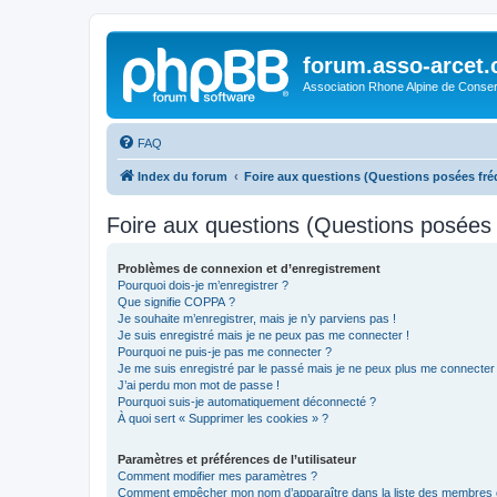
forum.asso-arcet
Association Rhone Alpine de Conse
FAQ
Index du forum
Foire aux questions (Questions posées f
Foire aux questions (Questions posée
Problèmes de connexion et d’enregistrement
Pourquoi dois-je m’enregistrer ?
Que signifie COPPA ?
Je souhaite m’enregistrer, mais je n’y parviens pas !
Je suis enregistré mais je ne peux pas me connecter !
Pourquoi ne puis-je pas me connecter ?
Je me suis enregistré par le passé mais je ne peux plus me connecter
J’ai perdu mon mot de passe !
Pourquoi suis-je automatiquement déconnecté ?
À quoi sert « Supprimer les cookies » ?
Paramètres et préférences de l’utilisateur
Comment modifier mes paramètres ?
Comment empêcher mon nom d’apparaître dans la liste des membres