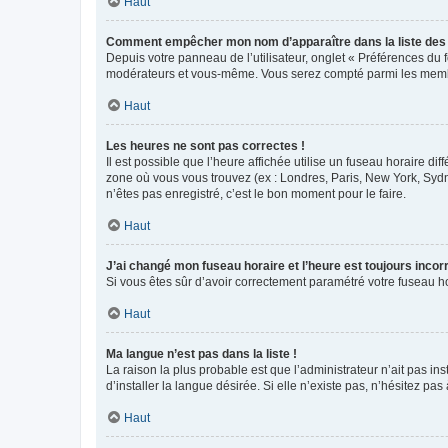
Haut
Comment empêcher mon nom d’apparaître dans la liste de
Depuis votre panneau de l’utilisateur, onglet « Préférences du 
modérateurs et vous-même. Vous serez compté parmi les membr
Haut
Les heures ne sont pas correctes !
Il est possible que l’heure affichée utilise un fuseau horaire d
zone où vous vous trouvez (ex : Londres, Paris, New York, Syd
n’êtes pas enregistré, c’est le bon moment pour le faire.
Haut
J’ai changé mon fuseau horaire et l’heure est toujours incorr
Si vous êtes sûr d’avoir correctement paramétré votre fuseau hor
Haut
Ma langue n’est pas dans la liste !
La raison la plus probable est que l’administrateur n’ait pas 
d’installer la langue désirée. Si elle n’existe pas, n’hésitez pa
Haut