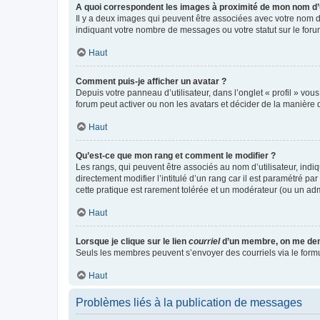
A quoi correspondent les images à proximité de mon nom d’u
Il y a deux images qui peuvent être associées avec votre nom d’
indiquant votre nombre de messages ou votre statut sur le fo
Haut
Comment puis-je afficher un avatar ?
Depuis votre panneau d’utilisateur, dans l’onglet « profil » vou
forum peut activer ou non les avatars et décider de la manière d
Haut
Qu’est-ce que mon rang et comment le modifier ?
Les rangs, qui peuvent être associés au nom d’utilisateur, ind
directement modifier l’intitulé d’un rang car il est paramétré p
cette pratique est rarement tolérée et un modérateur (ou un ad
Haut
Lorsque je clique sur le lien
courriel
d’un membre, on me de
Seuls les membres peuvent s’envoyer des courriels via le formulai
Haut
Problèmes liés à la publication de messages