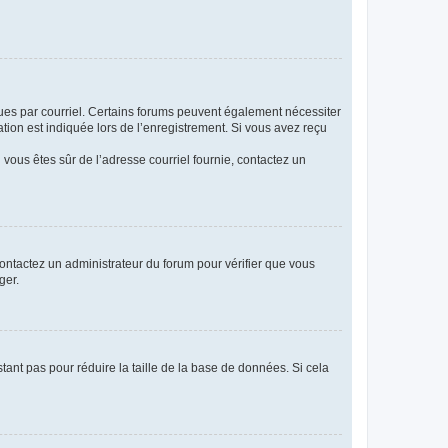
eçues par courriel. Certains forums peuvent également nécessiter
ion est indiquée lors de l’enregistrement. Si vous avez reçu
i vous êtes sûr de l’adresse courriel fournie, contactez un
 contactez un administrateur du forum pour vérifier que vous
ger.
tant pas pour réduire la taille de la base de données. Si cela