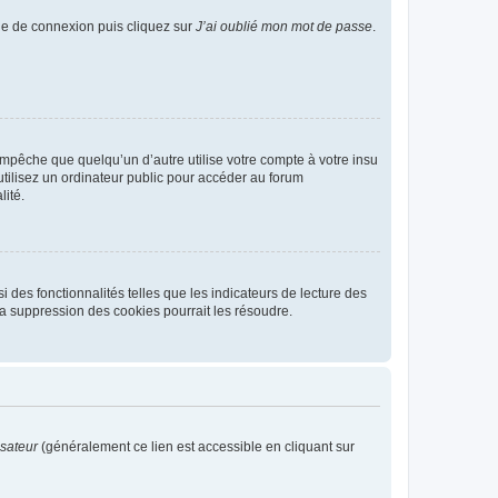
age de connexion puis cliquez sur
J’ai oublié mon mot de passe
.
pêche que quelqu’un d’autre utilise votre compte à votre insu
tilisez un ordinateur public pour accéder au forum
lité.
 des fonctionnalités telles que les indicateurs de lecture des
a suppression des cookies pourrait les résoudre.
isateur
(généralement ce lien est accessible en cliquant sur