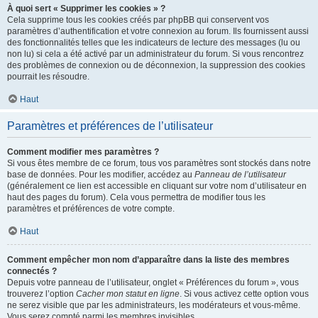
À quoi sert « Supprimer les cookies » ?
Cela supprime tous les cookies créés par phpBB qui conservent vos
paramètres d’authentification et votre connexion au forum. Ils fournissent aussi
des fonctionnalités telles que les indicateurs de lecture des messages (lu ou
non lu) si cela a été activé par un administrateur du forum. Si vous rencontrez
des problèmes de connexion ou de déconnexion, la suppression des cookies
pourrait les résoudre.
Haut
Paramètres et préférences de l’utilisateur
Comment modifier mes paramètres ?
Si vous êtes membre de ce forum, tous vos paramètres sont stockés dans notre
base de données. Pour les modifier, accédez au
Panneau de l’utilisateur
(généralement ce lien est accessible en cliquant sur votre nom d’utilisateur en
haut des pages du forum). Cela vous permettra de modifier tous les
paramètres et préférences de votre compte.
Haut
Comment empêcher mon nom d’apparaître dans la liste des membres
connectés ?
Depuis votre panneau de l’utilisateur, onglet « Préférences du forum », vous
trouverez l’option
Cacher mon statut en ligne
. Si vous activez cette option vous
ne serez visible que par les administrateurs, les modérateurs et vous-même.
Vous serez compté parmi les membres invisibles.