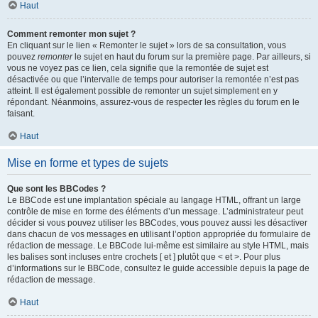
Haut
Comment remonter mon sujet ?
En cliquant sur le lien « Remonter le sujet » lors de sa consultation, vous
pouvez
remonter
le sujet en haut du forum sur la première page. Par ailleurs, si
vous ne voyez pas ce lien, cela signifie que la remontée de sujet est
désactivée ou que l’intervalle de temps pour autoriser la remontée n’est pas
atteint. Il est également possible de remonter un sujet simplement en y
répondant. Néanmoins, assurez-vous de respecter les règles du forum en le
faisant.
Haut
Mise en forme et types de sujets
Que sont les BBCodes ?
Le BBCode est une implantation spéciale au langage HTML, offrant un large
contrôle de mise en forme des éléments d’un message. L’administrateur peut
décider si vous pouvez utiliser les BBCodes, vous pouvez aussi les désactiver
dans chacun de vos messages en utilisant l’option appropriée du formulaire de
rédaction de message. Le BBCode lui-même est similaire au style HTML, mais
les balises sont incluses entre crochets [ et ] plutôt que < et >. Pour plus
d’informations sur le BBCode, consultez le guide accessible depuis la page de
rédaction de message.
Haut