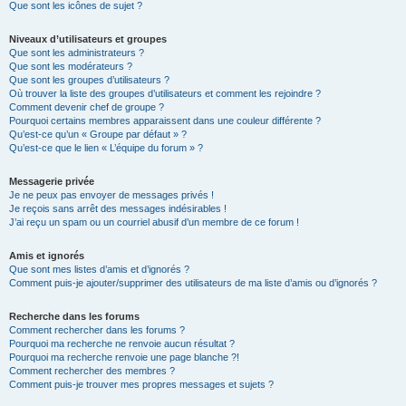
Que sont les icônes de sujet ?
Niveaux d’utilisateurs et groupes
Que sont les administrateurs ?
Que sont les modérateurs ?
Que sont les groupes d’utilisateurs ?
Où trouver la liste des groupes d’utilisateurs et comment les rejoindre ?
Comment devenir chef de groupe ?
Pourquoi certains membres apparaissent dans une couleur différente ?
Qu’est-ce qu’un « Groupe par défaut » ?
Qu’est-ce que le lien « L’équipe du forum » ?
Messagerie privée
Je ne peux pas envoyer de messages privés !
Je reçois sans arrêt des messages indésirables !
J’ai reçu un spam ou un courriel abusif d’un membre de ce forum !
Amis et ignorés
Que sont mes listes d’amis et d’ignorés ?
Comment puis-je ajouter/supprimer des utilisateurs de ma liste d’amis ou d’ignorés ?
Recherche dans les forums
Comment rechercher dans les forums ?
Pourquoi ma recherche ne renvoie aucun résultat ?
Pourquoi ma recherche renvoie une page blanche ?!
Comment rechercher des membres ?
Comment puis-je trouver mes propres messages et sujets ?