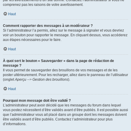
par les avertissements d’un site donné. Contactez l’administrateur si vous ne
comprenez pas les raisons de votre avertissement.
Haut
Comment rapporter des messages à un modérateur ?
Si l’administrateur l’a permis, allez sur le message à signaler et vous devriez
voir un bouton pour rapporter le message. En cliquant dessus, vous accéderez
aux étapes nécessaires pour le faire.
Haut
À quoi sert le bouton « Sauvegarder » dans la page de rédaction de
message ?
Il vous permet de sauvegarder des brouillons de vos messages et de les
poster ultérieurement. Pour les recharger, allez dans le panneau de l’utilisateur
(onglet
Aperçu --> Gestion des brouillons
).
Haut
Pourquoi mon message doit être validé ?
L’administrateur peut avoir décidé que les messages du forum dans lequel
vous postez nécessitent d’être validés avant d’être publiés. Il est possible aussi
que l’administrateur vous ait placé dans un groupe dont les messages doivent
être validés avant d’être publiés. Contactez l’administrateur pour plus
d’informations.