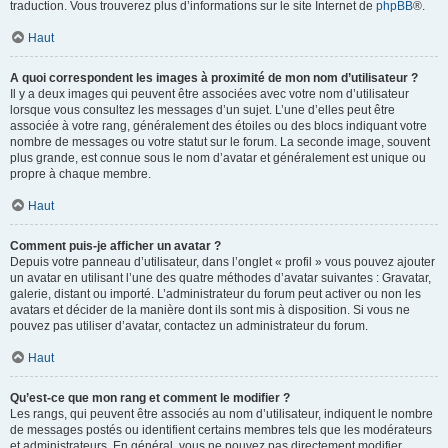
traduction. Vous trouverez plus d’informations sur le site Internet de
phpBB
®.
Haut
A quoi correspondent les images à proximité de mon nom d’utilisateur ?
Il y a deux images qui peuvent être associées avec votre nom d’utilisateur
lorsque vous consultez les messages d’un sujet. L’une d’elles peut être
associée à votre rang, généralement des étoiles ou des blocs indiquant votre
nombre de messages ou votre statut sur le forum. La seconde image, souvent
plus grande, est connue sous le nom d’avatar et généralement est unique ou
propre à chaque membre.
Haut
Comment puis-je afficher un avatar ?
Depuis votre panneau d’utilisateur, dans l’onglet « profil » vous pouvez ajouter
un avatar en utilisant l’une des quatre méthodes d’avatar suivantes : Gravatar,
galerie, distant ou importé. L’administrateur du forum peut activer ou non les
avatars et décider de la manière dont ils sont mis à disposition. Si vous ne
pouvez pas utiliser d’avatar, contactez un administrateur du forum.
Haut
Qu’est-ce que mon rang et comment le modifier ?
Les rangs, qui peuvent être associés au nom d’utilisateur, indiquent le nombre
de messages postés ou identifient certains membres tels que les modérateurs
et administrateurs. En général, vous ne pouvez pas directement modifier