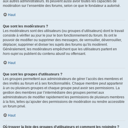
aux autres administrateurs. Ils peuvent aussi avoir toutes les capacités de
modération sur l’ensemble des forums, selon ce que le fondateur a autorisé.
Haut
Que sont les modérateurs ?
Les modérateurs sont des utilisateurs (ou groupes d’utilisateurs) dont le travail
consiste à vérifier au jour le jour le bon fonctionnement du forum. Ils ont le
pouvoir de modifier ou supprimer des messages, de verrouiller, déverrouiller,
déplacer, supprimer et diviser les sujets des forums qu’ils modèrent.
Généralement, les modérateurs empêchent que les utilisateurs partent en
hors-sujet
ou publient du contenu abusif ou offensant.
Haut
Que sont les groupes d’utilisateurs ?
Les groupes permettent aux administrateurs de gérer l’accès des membres et
des invités au forum et à ses fonctionnalités. Chaque membre peut appartenir
à un ou plusieurs groupes et chaque groupe peut avoir ses permissions. La
gestion des membres par l’intermédiaire des groupes permet aux
administrateurs de modifier rapidement les permissions de plusieurs membres
à la fois, telles qu’ajouter des permissions de modération ou rendre accessible
un forum privé.
Haut
Où trouver la liste des groupes d’utilisateurs et comment les rejoindre ?