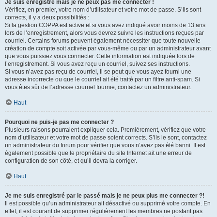
Je suis enregistré mais je ne peux pas me connecter !
Vérifiez, en premier, votre nom d’utilisateur et votre mot de passe. S’ils sont
corrects, il y a deux possibilités :
Si la gestion COPPA est active et si vous avez indiqué avoir moins de 13 ans
lors de l’enregistrement, alors vous devrez suivre les instructions reçues par
courriel. Certains forums peuvent également nécessiter que toute nouvelle
création de compte soit activée par vous-même ou par un administrateur avant
que vous puissiez vous connecter. Cette information est indiquée lors de
l’enregistrement. Si vous avez reçu un courriel, suivez ses instructions.
Si vous n’avez pas reçu de courriel, il se peut que vous ayez fourni une
adresse incorrecte ou que le courriel ait été traité par un filtre anti-spam. Si
vous êtes sûr de l’adresse courriel fournie, contactez un administrateur.
Haut
Pourquoi ne puis-je pas me connecter ?
Plusieurs raisons pourraient expliquer cela. Premièrement, vérifiez que votre
nom d’utilisateur et votre mot de passe soient corrects. S’ils le sont, contactez
un administrateur du forum pour vérifier que vous n’avez pas été banni. Il est
également possible que le propriétaire du site Internet ait une erreur de
configuration de son côté, et qu’il devra la corriger.
Haut
Je me suis enregistré par le passé mais je ne peux plus me connecter ?!
Il est possible qu’un administrateur ait désactivé ou supprimé votre compte. En
effet, il est courant de supprimer régulièrement les membres ne postant pas