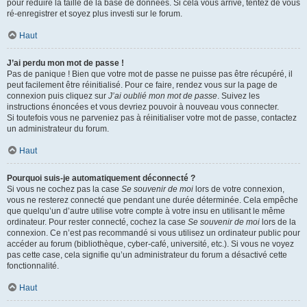
pour réduire la taille de la base de données. Si cela vous arrive, tentez de vous
ré-enregistrer et soyez plus investi sur le forum.
Haut
J’ai perdu mon mot de passe !
Pas de panique ! Bien que votre mot de passe ne puisse pas être récupéré, il
peut facilement être réinitialisé. Pour ce faire, rendez vous sur la page de
connexion puis cliquez sur
J’ai oublié mon mot de passe
. Suivez les
instructions énoncées et vous devriez pouvoir à nouveau vous connecter.
Si toutefois vous ne parveniez pas à réinitialiser votre mot de passe, contactez
un administrateur du forum.
Haut
Pourquoi suis-je automatiquement déconnecté ?
Si vous ne cochez pas la case
Se souvenir de moi
lors de votre connexion,
vous ne resterez connecté que pendant une durée déterminée. Cela empêche
que quelqu’un d’autre utilise votre compte à votre insu en utilisant le même
ordinateur. Pour rester connecté, cochez la case
Se souvenir de moi
lors de la
connexion. Ce n’est pas recommandé si vous utilisez un ordinateur public pour
accéder au forum (bibliothèque, cyber-café, université, etc.). Si vous ne voyez
pas cette case, cela signifie qu’un administrateur du forum a désactivé cette
fonctionnalité.
Haut