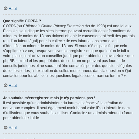
Haut
Que signifie COPPA ?
COPPA (ou
Children’s Online Privacy Protection Act
de 1998) est une loi aux
États-Unis qui dit que les sites Internet pouvant recueillir des informations de
mineurs de moins de 13 ans doivent obtenir le consentement écrit des parents
(ou d’un tuteur légal) pour la collecte de ces informations permettant
d’identifier un mineur de moins de 13 ans. Si vous n’êtes pas sûr que cela
s’applique à vous, lorsque vous vous enregistrez ou que quelqu’un le fait à
votre place, contactez un conseiller juridique pour obtenir son avis. Notez que
phpBB Limited et les propriétaires de ce forum ne peuvent pas fournir de
conseils juridiques et ne sauraient être contactés pour des questions légales
de toutes sortes, à l’exception de celles mentionnées dans la question « Qui
contacter pour les abus ou les questions légales concernant ce forum ? ».
Haut
Je souhaite m’enregistrer, mais je n’y parviens pas !
Il est possible qu’un administrateur du forum ait désactivé la création de
nouveaux comptes. Il peut également avoir banni votre IP ou interdit le nom
d’utilisateur que vous souhaitez utiliser. Contactez un administrateur du forum
pour obtenir de l’aide.
Haut