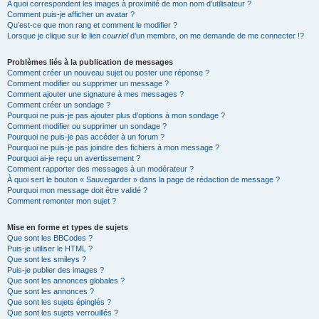
A quoi correspondent les images à proximité de mon nom d’utilisateur ?
Comment puis-je afficher un avatar ?
Qu’est-ce que mon rang et comment le modifier ?
Lorsque je clique sur le lien
courriel
d’un membre, on me demande de me connecter !?
Problèmes liés à la publication de messages
Comment créer un nouveau sujet ou poster une réponse ?
Comment modifier ou supprimer un message ?
Comment ajouter une signature à mes messages ?
Comment créer un sondage ?
Pourquoi ne puis-je pas ajouter plus d’options à mon sondage ?
Comment modifier ou supprimer un sondage ?
Pourquoi ne puis-je pas accéder à un forum ?
Pourquoi ne puis-je pas joindre des fichiers à mon message ?
Pourquoi ai-je reçu un avertissement ?
Comment rapporter des messages à un modérateur ?
À quoi sert le bouton « Sauvegarder » dans la page de rédaction de message ?
Pourquoi mon message doit être validé ?
Comment remonter mon sujet ?
Mise en forme et types de sujets
Que sont les BBCodes ?
Puis-je utiliser le HTML ?
Que sont les smileys ?
Puis-je publier des images ?
Que sont les annonces globales ?
Que sont les annonces ?
Que sont les sujets épinglés ?
Que sont les sujets verrouillés ?