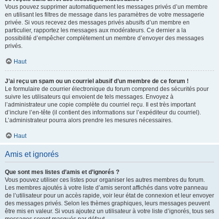
Vous pouvez supprimer automatiquement les messages privés d’un membre
en utilisant les filtres de message dans les paramètres de votre messagerie
privée. Si vous recevez des messages privés abusifs d’un membre en
particulier, rapportez les messages aux modérateurs. Ce dernier a la
possibilité d’empêcher complètement un membre d’envoyer des messages
privés.
Haut
J’ai reçu un spam ou un courriel abusif d’un membre de ce forum !
Le formulaire de courrier électronique du forum comprend des sécurités pour
suivre les utilisateurs qui envoient de tels messages. Envoyez à
l’administrateur une copie complète du courriel reçu. Il est très important
d’inclure l’en-tête (il contient des informations sur l’expéditeur du courriel).
L’administrateur pourra alors prendre les mesures nécessaires.
Haut
Amis et ignorés
Que sont mes listes d’amis et d’ignorés ?
Vous pouvez utiliser ces listes pour organiser les autres membres du forum.
Les membres ajoutés à votre liste d’amis seront affichés dans votre panneau
de l’utilisateur pour un accès rapide, voir leur état de connexion et leur envoyer
des messages privés. Selon les thèmes graphiques, leurs messages peuvent
être mis en valeur. Si vous ajoutez un utilisateur à votre liste d’ignorés, tous ses