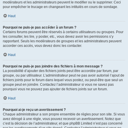
modérateurs et les administrateurs peuvent le modifier ou le supprimer. Ceci
pour empêcher le trucage en changeant les intitulés en cours de sondage.
Haut
Pourquoi ne puis-je pas accéder à un forum ?
Certains forums peuvent être réservés à certains utilisateurs ou groupes. Pour
les consulter, les lire, y poster, etc., vous devez avoir les permissions s’y
rapportant. Seuls les modérateurs de groupes et les administrateurs peuvent
accorder ces accès, vous devez donc les contacter.
Haut
Pourquoi ne puis-je pas joindre des fichiers à mon message ?
La possibilité d’ajouter des fichiers joints peut être accordée par forum, par
groupe, ou par utilisateur. L’administrateur peut ne pas avoir autorisé l’ajout de
fichiers joints pour le forum dans lequel vous postez, ou peut-être que seul un
groupe peut en joindre. Contactez l’administrateur si vous ne savez pas
pourquoi vous ne pouvez pas ajouter de fichiers joints sur un forum.
Haut
Pourquoi ai-je reçu un avertissement ?
Chaque administrateur a son propre ensemble de règles pour son site. Si vous
avez dérogé à une règle, vous pouvez recevoir un avertissement. Notez que
c’est la décision de l’administrateur, et que phpBB Limited n’est pas concerné