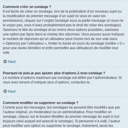
Comment créer un sondage ?
Il est facile de créer un sondage, lors de la publication d’un nouveau sujet ou
la modification du premier message d’un sujet (si vous en avez les
permissions), cliquez sur l’onglet
Sondage
sous la partie message (si vous ne
le voyez pas, vous n’avez probablement pas le droit de créer des sondages).
Saisissez le titre du sondage et au moins deux options possibles, saisissez
une option par ligne dans le champ des réponses. Vous pouvez aussi indiquer
le nombre de réponses qu’un utilisateur peut choisir lors de son vote dans
« Option(s) par l’utilisateur », limiter la durée en jours du sondage (mettre « 0 »
pour une durée illimitée) et enfin permettre aux utilisateurs de modifier leur
vote.
Haut
Pourquoi ne puis-je pas ajouter plus d’options à mon sondage ?
Le nombre d’options maximum par sondage est défini par l’administrateur. Si
vous avez besoin d’indiquer plus d’options, contactez-le.
Haut
Comment modifier ou supprimer un sondage ?
Comme pour les messages, les sondages ne peuvent être modifiés que par
l’auteur original, un modérateur ou un administrateur. Pour modifier un
sondage, cliquez sur le bouton
Modifier
du premier message du sujet (c’est
toujours celui auquel est associé le sondage). Si personne n’a voté, l’auteur
peut modifier une option ou supprimer le sondage. Autrement, seuls les