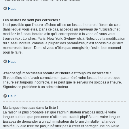
Haut
Les heures ne sont pas correctes !
Il est possible que l’heure affichée utilise un fuseau horaire différent de celui
dans lequel vous êtes. Dans ce cas, accédez au
panneau de l’utilisateur
et
modifiez le fuseau horaire afin qu’il corresponde à la zone où vous vous
trouvez (ex : Londres, Paris, New York, Sydney, etc.). Notez que la modification
du fuseau horaire, comme la plupart des paramètres, n’est accessible qu’aux
membres du forum. Donc si vous n’êtes pas enregistré, c’est le bon moment
pour le faire.
Haut
J’ai changé mon fuseau horaire et l’heure est toujours incorrecte !
Si vous êtes sûr d’avoir correctement paramétré votre fuseau horaire et que
l’heure est toujours incorrecte, il se peut que le serveur ne soit pas à l’heure.
Signalez ce problème à un administrateur.
Haut
Ma langue n’est pas dans la liste !
La raison la plus probable est que l’administrateur n’ait pas installé votre
langue ou bien que personne n’ait encore traduit phpBB dans votre langue.
Essayez de demander à un administrateur du forum d’installer la langue
désirée. Si elle n’existe pas, n’hésitez pas à créer et partager une nouvelle