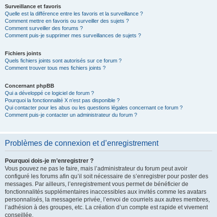
Surveillance et favoris
Quelle est la différence entre les favoris et la surveillance ?
Comment mettre en favoris ou surveiller des sujets ?
Comment surveiller des forums ?
Comment puis-je supprimer mes surveillances de sujets ?
Fichiers joints
Quels fichiers joints sont autorisés sur ce forum ?
Comment trouver tous mes fichiers joints ?
Concernant phpBB
Qui a développé ce logiciel de forum ?
Pourquoi la fonctionnalité X n’est pas disponible ?
Qui contacter pour les abus ou les questions légales concernant ce forum ?
Comment puis-je contacter un administrateur du forum ?
Problèmes de connexion et d’enregistrement
Pourquoi dois-je m’enregistrer ?
Vous pouvez ne pas le faire, mais l’administrateur du forum peut avoir
configuré les forums afin qu’il soit nécessaire de s’enregistrer pour poster des
messages. Par ailleurs, l’enregistrement vous permet de bénéficier de
fonctionnalités supplémentaires inaccessibles aux invités comme les avatars
personnalisés, la messagerie privée, l’envoi de courriels aux autres membres,
l’adhésion à des groupes, etc. La création d’un compte est rapide et vivement
conseillée.