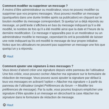
Comment modifier ou supprimer un message ?
À moins d’être administrateur ou modérateur, vous ne pouvez modifier ou
supprimer que vos propres messages. Vous pouvez modifier un message
(quelquefois dans une durée limitée après sa publication) en cliquant sur le
bouton
modifier
du message correspondant. Si quelqu’un a déjà répondu au
message, un petit texte s’affichera en bas du message indiquant qu’il a été
modifié, le nombre de fois qu’il a été modifié ainsi que la date et l’heure de la
dernière modification. Ce message n’apparaîtra pas si un modérateur ou un
administrateur modifie le message, cependant ils ont la possibilité de laisser
une note indiquant qu’ils ont modifié le message de leur propre initiative.
Notez que les utilisateurs ne peuvent pas supprimer un message une fois que
quelqu’un y a répondu.
Haut
Comment ajouter une signature à mes messages ?
Vous devez d’abord créer une signature depuis votre panneau de l’utilisateur.
Une fois créée, vous pouvez cocher
Attacher ma signature
sur le formulaire de
rédaction de message. Vous pouvez aussi ajouter la signature par défaut à
tous vos messages en activant l’option « Attacher ma signature » à partir du
panneau de l’utilisateur (onglet
Préférences du forum --> Modifier les
préférences de message
). Par la suite, vous pourrez toujours empêcher une
signature d’être ajoutée à un message en décochant la case
Attacher ma
signature
dans le formulaire de rédaction de message.
Haut