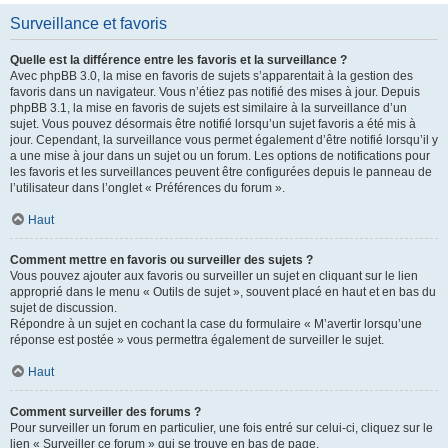
Surveillance et favoris
Quelle est la différence entre les favoris et la surveillance ?
Avec phpBB 3.0, la mise en favoris de sujets s’apparentait à la gestion des
favoris dans un navigateur. Vous n’étiez pas notifié des mises à jour. Depuis
phpBB 3.1, la mise en favoris de sujets est similaire à la surveillance d’un
sujet. Vous pouvez désormais être notifié lorsqu’un sujet favoris a été mis à
jour. Cependant, la surveillance vous permet également d’être notifié lorsqu’il y
a une mise à jour dans un sujet ou un forum. Les options de notifications pour
les favoris et les surveillances peuvent être configurées depuis le panneau de
l’utilisateur dans l’onglet « Préférences du forum ».
Haut
Comment mettre en favoris ou surveiller des sujets ?
Vous pouvez ajouter aux favoris ou surveiller un sujet en cliquant sur le lien
approprié dans le menu « Outils de sujet », souvent placé en haut et en bas du
sujet de discussion.
Répondre à un sujet en cochant la case du formulaire « M’avertir lorsqu’une
réponse est postée » vous permettra également de surveiller le sujet.
Haut
Comment surveiller des forums ?
Pour surveiller un forum en particulier, une fois entré sur celui-ci, cliquez sur le
lien « Surveiller ce forum » qui se trouve en bas de page.