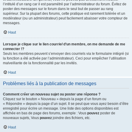
l’intitulé d’un rang car il est paramétré par l’administrateur du forum. Évitez de
poster des messages sur le forum dans le seul but de passer au rang
supérieur. Sur la plupart des forums, cette pratique est rarement tolérée et un
modérateur (ou un administrateur) peut facilement abaisser votre compteur de
messages.
Haut
Lorsque je clique sur le lien
courriel
d’un membre, on me demande de me
connecter !?
Seuls les membres peuvent s’envoyer des courriels via le formulaire intégré (si
la fonction a été activée par l’administrateur). Ceci pour empêcher l’utilisation
malveillante de la fonctionnalité par les invités.
Haut
Problèmes liés à la publication de messages
Comment créer un nouveau sujet ou poster une réponse ?
Cliquez sur le bouton « Nouveau » depuis la page d’un forum ou
« Répondre » depuis la page d’un sujet. Il se peut que vous ayez besoin d’être
enregistré pour écrire un message. Une liste des options disponibles est
affichée en bas de page des forums, exemple : Vous
pouvez
poster de
nouveaux sujets, Vous
pouvez
joindre des fichiers, etc.
Haut