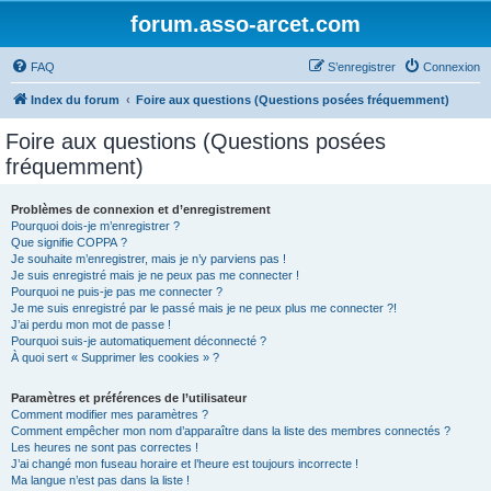
forum.asso-arcet.com
FAQ
S’enregistrer
Connexion
Index du forum
Foire aux questions (Questions posées fréquemment)
Foire aux questions (Questions posées
fréquemment)
Problèmes de connexion et d’enregistrement
Pourquoi dois-je m’enregistrer ?
Que signifie COPPA ?
Je souhaite m’enregistrer, mais je n’y parviens pas !
Je suis enregistré mais je ne peux pas me connecter !
Pourquoi ne puis-je pas me connecter ?
Je me suis enregistré par le passé mais je ne peux plus me connecter ?!
J’ai perdu mon mot de passe !
Pourquoi suis-je automatiquement déconnecté ?
À quoi sert « Supprimer les cookies » ?
Paramètres et préférences de l’utilisateur
Comment modifier mes paramètres ?
Comment empêcher mon nom d’apparaître dans la liste des membres connectés ?
Les heures ne sont pas correctes !
J’ai changé mon fuseau horaire et l’heure est toujours incorrecte !
Ma langue n’est pas dans la liste !