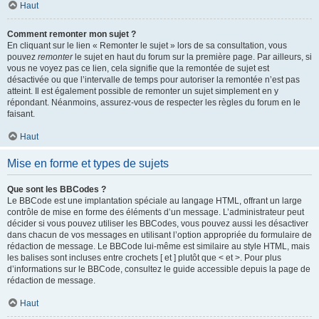
Haut
Comment remonter mon sujet ?
En cliquant sur le lien « Remonter le sujet » lors de sa consultation, vous
pouvez
remonter
le sujet en haut du forum sur la première page. Par ailleurs, si
vous ne voyez pas ce lien, cela signifie que la remontée de sujet est
désactivée ou que l’intervalle de temps pour autoriser la remontée n’est pas
atteint. Il est également possible de remonter un sujet simplement en y
répondant. Néanmoins, assurez-vous de respecter les règles du forum en le
faisant.
Haut
Mise en forme et types de sujets
Que sont les BBCodes ?
Le BBCode est une implantation spéciale au langage HTML, offrant un large
contrôle de mise en forme des éléments d’un message. L’administrateur peut
décider si vous pouvez utiliser les BBCodes, vous pouvez aussi les désactiver
dans chacun de vos messages en utilisant l’option appropriée du formulaire de
rédaction de message. Le BBCode lui-même est similaire au style HTML, mais
les balises sont incluses entre crochets [ et ] plutôt que < et >. Pour plus
d’informations sur le BBCode, consultez le guide accessible depuis la page de
rédaction de message.
Haut