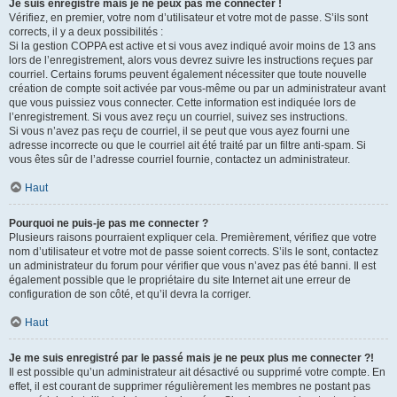
Je suis enregistré mais je ne peux pas me connecter !
Vérifiez, en premier, votre nom d’utilisateur et votre mot de passe. S’ils sont
corrects, il y a deux possibilités :
Si la gestion COPPA est active et si vous avez indiqué avoir moins de 13 ans
lors de l’enregistrement, alors vous devrez suivre les instructions reçues par
courriel. Certains forums peuvent également nécessiter que toute nouvelle
création de compte soit activée par vous-même ou par un administrateur avant
que vous puissiez vous connecter. Cette information est indiquée lors de
l’enregistrement. Si vous avez reçu un courriel, suivez ses instructions.
Si vous n’avez pas reçu de courriel, il se peut que vous ayez fourni une
adresse incorrecte ou que le courriel ait été traité par un filtre anti-spam. Si
vous êtes sûr de l’adresse courriel fournie, contactez un administrateur.
Haut
Pourquoi ne puis-je pas me connecter ?
Plusieurs raisons pourraient expliquer cela. Premièrement, vérifiez que votre
nom d’utilisateur et votre mot de passe soient corrects. S’ils le sont, contactez
un administrateur du forum pour vérifier que vous n’avez pas été banni. Il est
également possible que le propriétaire du site Internet ait une erreur de
configuration de son côté, et qu’il devra la corriger.
Haut
Je me suis enregistré par le passé mais je ne peux plus me connecter ?!
Il est possible qu’un administrateur ait désactivé ou supprimé votre compte. En
effet, il est courant de supprimer régulièrement les membres ne postant pas