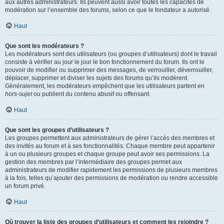
aux autres administrateurs. Ils peuvent aussi avoir toutes les capacités de
modération sur l’ensemble des forums, selon ce que le fondateur a autorisé.
Haut
Que sont les modérateurs ?
Les modérateurs sont des utilisateurs (ou groupes d’utilisateurs) dont le travail
consiste à vérifier au jour le jour le bon fonctionnement du forum. Ils ont le
pouvoir de modifier ou supprimer des messages, de verrouiller, déverrouiller,
déplacer, supprimer et diviser les sujets des forums qu’ils modèrent.
Généralement, les modérateurs empêchent que les utilisateurs partent en
hors-sujet
ou publient du contenu abusif ou offensant.
Haut
Que sont les groupes d’utilisateurs ?
Les groupes permettent aux administrateurs de gérer l’accès des membres et
des invités au forum et à ses fonctionnalités. Chaque membre peut appartenir
à un ou plusieurs groupes et chaque groupe peut avoir ses permissions. La
gestion des membres par l’intermédiaire des groupes permet aux
administrateurs de modifier rapidement les permissions de plusieurs membres
à la fois, telles qu’ajouter des permissions de modération ou rendre accessible
un forum privé.
Haut
Où trouver la liste des groupes d’utilisateurs et comment les rejoindre ?