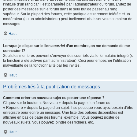
l’intitulé d’un rang car il est paramétré par l’administrateur du forum. Évitez de
poster des messages sur le forum dans le seul but de passer au rang
supérieur. Sur la plupart des forums, cette pratique est rarement tolérée et un
modérateur (ou un administrateur) peut facilement abaisser votre compteur de
messages.
Haut
Lorsque je clique sur le lien
courriel
d’un membre, on me demande de me
connecter !?
Seuls les membres peuvent s’envoyer des courriels via le formulaire intégré (si
la fonction a été activée par l’administrateur). Ceci pour empêcher l’utilisation
malveillante de la fonctionnalité par les invités.
Haut
Problèmes liés à la publication de messages
Comment créer un nouveau sujet ou poster une réponse ?
Cliquez sur le bouton « Nouveau » depuis la page d’un forum ou
« Répondre » depuis la page d’un sujet. Il se peut que vous ayez besoin d’être
enregistré pour écrire un message. Une liste des options disponibles est
affichée en bas de page des forums, exemple : Vous
pouvez
poster de
nouveaux sujets, Vous
pouvez
joindre des fichiers, etc.
Haut