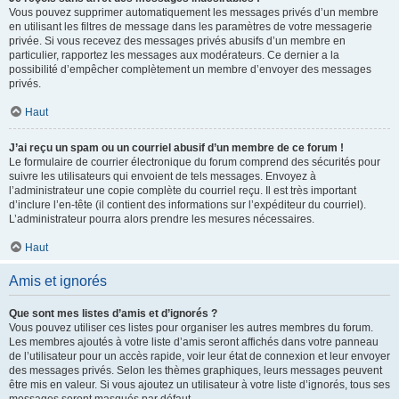
Vous pouvez supprimer automatiquement les messages privés d’un membre
en utilisant les filtres de message dans les paramètres de votre messagerie
privée. Si vous recevez des messages privés abusifs d’un membre en
particulier, rapportez les messages aux modérateurs. Ce dernier a la
possibilité d’empêcher complètement un membre d’envoyer des messages
privés.
Haut
J’ai reçu un spam ou un courriel abusif d’un membre de ce forum !
Le formulaire de courrier électronique du forum comprend des sécurités pour
suivre les utilisateurs qui envoient de tels messages. Envoyez à
l’administrateur une copie complète du courriel reçu. Il est très important
d’inclure l’en-tête (il contient des informations sur l’expéditeur du courriel).
L’administrateur pourra alors prendre les mesures nécessaires.
Haut
Amis et ignorés
Que sont mes listes d’amis et d’ignorés ?
Vous pouvez utiliser ces listes pour organiser les autres membres du forum.
Les membres ajoutés à votre liste d’amis seront affichés dans votre panneau
de l’utilisateur pour un accès rapide, voir leur état de connexion et leur envoyer
des messages privés. Selon les thèmes graphiques, leurs messages peuvent
être mis en valeur. Si vous ajoutez un utilisateur à votre liste d’ignorés, tous ses