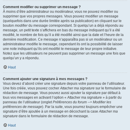
Comment modifier ou supprimer un message ?
À moins d’être administrateur ou modérateur, vous ne pouvez modifier ou
supprimer que vos propres messages. Vous pouvez modifier un message
(quelquefois dans une durée limitée après sa publication) en cliquant sur le
bouton
modifier
du message correspondant. Si quelqu’un a déjà répondu au
message, un petit texte s’affichera en bas du message indiquant qu’il a été
modifié, le nombre de fois qu’il a été modifié ainsi que la date et l’heure de la
dernière modification. Ce message n’apparaîtra pas si un modérateur ou un
administrateur modifie le message, cependant ils ont la possibilité de laisser
une note indiquant qu’ils ont modifié le message de leur propre initiative.
Notez que les utilisateurs ne peuvent pas supprimer un message une fois que
quelqu’un y a répondu.
Haut
Comment ajouter une signature à mes messages ?
Vous devez d’abord créer une signature depuis votre panneau de l’utilisateur.
Une fois créée, vous pouvez cocher
Attacher ma signature
sur le formulaire de
rédaction de message. Vous pouvez aussi ajouter la signature par défaut à
tous vos messages en activant l’option « Attacher ma signature » à partir du
panneau de l’utilisateur (onglet
Préférences du forum --> Modifier les
préférences de message
). Par la suite, vous pourrez toujours empêcher une
signature d’être ajoutée à un message en décochant la case
Attacher ma
signature
dans le formulaire de rédaction de message.
Haut