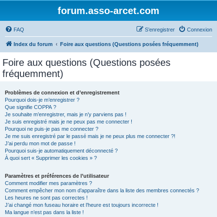
forum.asso-arcet.com
FAQ
S’enregistrer
Connexion
Index du forum
Foire aux questions (Questions posées fréquemment)
Foire aux questions (Questions posées
fréquemment)
Problèmes de connexion et d’enregistrement
Pourquoi dois-je m’enregistrer ?
Que signifie COPPA ?
Je souhaite m’enregistrer, mais je n’y parviens pas !
Je suis enregistré mais je ne peux pas me connecter !
Pourquoi ne puis-je pas me connecter ?
Je me suis enregistré par le passé mais je ne peux plus me connecter ?!
J’ai perdu mon mot de passe !
Pourquoi suis-je automatiquement déconnecté ?
À quoi sert « Supprimer les cookies » ?
Paramètres et préférences de l’utilisateur
Comment modifier mes paramètres ?
Comment empêcher mon nom d’apparaître dans la liste des membres connectés ?
Les heures ne sont pas correctes !
J’ai changé mon fuseau horaire et l’heure est toujours incorrecte !
Ma langue n’est pas dans la liste !