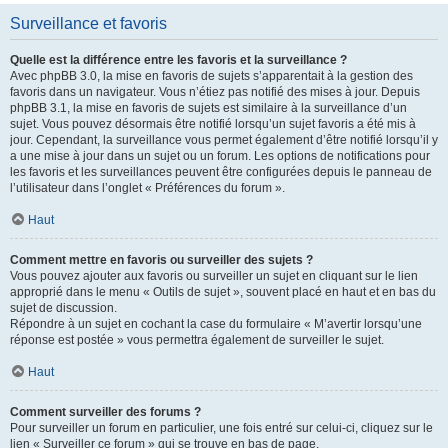
Surveillance et favoris
Quelle est la différence entre les favoris et la surveillance ?
Avec phpBB 3.0, la mise en favoris de sujets s’apparentait à la gestion des
favoris dans un navigateur. Vous n’étiez pas notifié des mises à jour. Depuis
phpBB 3.1, la mise en favoris de sujets est similaire à la surveillance d’un
sujet. Vous pouvez désormais être notifié lorsqu’un sujet favoris a été mis à
jour. Cependant, la surveillance vous permet également d’être notifié lorsqu’il y
a une mise à jour dans un sujet ou un forum. Les options de notifications pour
les favoris et les surveillances peuvent être configurées depuis le panneau de
l’utilisateur dans l’onglet « Préférences du forum ».
Haut
Comment mettre en favoris ou surveiller des sujets ?
Vous pouvez ajouter aux favoris ou surveiller un sujet en cliquant sur le lien
approprié dans le menu « Outils de sujet », souvent placé en haut et en bas du
sujet de discussion.
Répondre à un sujet en cochant la case du formulaire « M’avertir lorsqu’une
réponse est postée » vous permettra également de surveiller le sujet.
Haut
Comment surveiller des forums ?
Pour surveiller un forum en particulier, une fois entré sur celui-ci, cliquez sur le
lien « Surveiller ce forum » qui se trouve en bas de page.