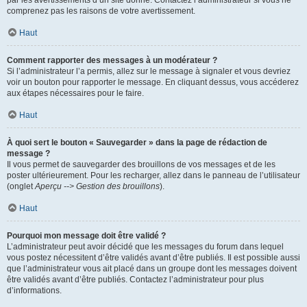
par les avertissements d’un site donné. Contactez l’administrateur si vous ne
comprenez pas les raisons de votre avertissement.
Haut
Comment rapporter des messages à un modérateur ?
Si l’administrateur l’a permis, allez sur le message à signaler et vous devriez
voir un bouton pour rapporter le message. En cliquant dessus, vous accéderez
aux étapes nécessaires pour le faire.
Haut
À quoi sert le bouton « Sauvegarder » dans la page de rédaction de
message ?
Il vous permet de sauvegarder des brouillons de vos messages et de les
poster ultérieurement. Pour les recharger, allez dans le panneau de l’utilisateur
(onglet
Aperçu --> Gestion des brouillons
).
Haut
Pourquoi mon message doit être validé ?
L’administrateur peut avoir décidé que les messages du forum dans lequel
vous postez nécessitent d’être validés avant d’être publiés. Il est possible aussi
que l’administrateur vous ait placé dans un groupe dont les messages doivent
être validés avant d’être publiés. Contactez l’administrateur pour plus
d’informations.