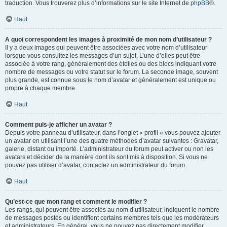
traduction. Vous trouverez plus d’informations sur le site Internet de
phpBB
®.
Haut
A quoi correspondent les images à proximité de mon nom d’utilisateur ?
Il y a deux images qui peuvent être associées avec votre nom d’utilisateur
lorsque vous consultez les messages d’un sujet. L’une d’elles peut être
associée à votre rang, généralement des étoiles ou des blocs indiquant votre
nombre de messages ou votre statut sur le forum. La seconde image, souvent
plus grande, est connue sous le nom d’avatar et généralement est unique ou
propre à chaque membre.
Haut
Comment puis-je afficher un avatar ?
Depuis votre panneau d’utilisateur, dans l’onglet « profil » vous pouvez ajouter
un avatar en utilisant l’une des quatre méthodes d’avatar suivantes : Gravatar,
galerie, distant ou importé. L’administrateur du forum peut activer ou non les
avatars et décider de la manière dont ils sont mis à disposition. Si vous ne
pouvez pas utiliser d’avatar, contactez un administrateur du forum.
Haut
Qu’est-ce que mon rang et comment le modifier ?
Les rangs, qui peuvent être associés au nom d’utilisateur, indiquent le nombre
de messages postés ou identifient certains membres tels que les modérateurs
et administrateurs. En général, vous ne pouvez pas directement modifier