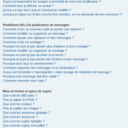
A quoi correspondent les images à proximité de mon nom d’utilisateur ?
Comment puis-je afficher un avatar ?
Qu’est-ce que mon rang et comment le modifier ?
Lorsque je clique sur le lien
courriel
d’un membre, on me demande de me connecter !?
Problèmes liés à la publication de messages
Comment créer un nouveau sujet ou poster une réponse ?
Comment modifier ou supprimer un message ?
Comment ajouter une signature à mes messages ?
Comment créer un sondage ?
Pourquoi ne puis-je pas ajouter plus d’options à mon sondage ?
Comment modifier ou supprimer un sondage ?
Pourquoi ne puis-je pas accéder à un forum ?
Pourquoi ne puis-je pas joindre des fichiers à mon message ?
Pourquoi ai-je reçu un avertissement ?
Comment rapporter des messages à un modérateur ?
À quoi sert le bouton « Sauvegarder » dans la page de rédaction de message ?
Pourquoi mon message doit être validé ?
Comment remonter mon sujet ?
Mise en forme et types de sujets
Que sont les BBCodes ?
Puis-je utiliser le HTML ?
Que sont les smileys ?
Puis-je publier des images ?
Que sont les annonces globales ?
Que sont les annonces ?
Que sont les sujets épinglés ?
Que sont les sujets verrouillés ?