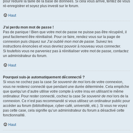
pour réduire la taille de la base de données. Si cela vous arrive, tentez de vous
ré-enregistrer et soyez plus investi sur le forum.
Haut
J’ai perdu mon mot de passe !
Pas de panique ! Bien que votre mot de passe ne puisse pas être récupéré, il
peut facilement être réinitialisé. Pour ce faire, rendez vous sur la page de
connexion puis cliquez sur
J’ai oublié mon mot de passe
. Suivez les
instructions énoncées et vous devriez pouvoir à nouveau vous connecter.
Si toutefois vous ne parveniez pas à réinitialiser votre mot de passe, contactez
un administrateur du forum.
Haut
Pourquoi suis-je automatiquement déconnecté ?
Si vous ne cochez pas la case
Se souvenir de moi
lors de votre connexion,
vous ne resterez connecté que pendant une durée déterminée. Cela empêche
que quelqu’un d’autre utilise votre compte à votre insu en utilisant le même
ordinateur. Pour rester connecté, cochez la case
Se souvenir de moi
lors de la
connexion. Ce n’est pas recommandé si vous utilisez un ordinateur public pour
accéder au forum (bibliothèque, cyber-café, université, etc.). Si vous ne voyez
pas cette case, cela signifie qu’un administrateur du forum a désactivé cette
fonctionnalité.
Haut