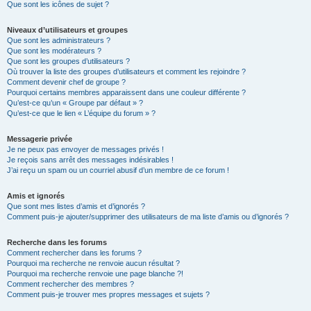
Que sont les icônes de sujet ?
Niveaux d’utilisateurs et groupes
Que sont les administrateurs ?
Que sont les modérateurs ?
Que sont les groupes d’utilisateurs ?
Où trouver la liste des groupes d’utilisateurs et comment les rejoindre ?
Comment devenir chef de groupe ?
Pourquoi certains membres apparaissent dans une couleur différente ?
Qu’est-ce qu’un « Groupe par défaut » ?
Qu’est-ce que le lien « L’équipe du forum » ?
Messagerie privée
Je ne peux pas envoyer de messages privés !
Je reçois sans arrêt des messages indésirables !
J’ai reçu un spam ou un courriel abusif d’un membre de ce forum !
Amis et ignorés
Que sont mes listes d’amis et d’ignorés ?
Comment puis-je ajouter/supprimer des utilisateurs de ma liste d’amis ou d’ignorés ?
Recherche dans les forums
Comment rechercher dans les forums ?
Pourquoi ma recherche ne renvoie aucun résultat ?
Pourquoi ma recherche renvoie une page blanche ?!
Comment rechercher des membres ?
Comment puis-je trouver mes propres messages et sujets ?