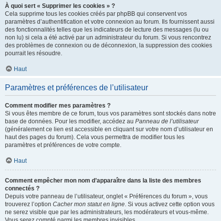
À quoi sert « Supprimer les cookies » ?
Cela supprime tous les cookies créés par phpBB qui conservent vos
paramètres d’authentification et votre connexion au forum. Ils fournissent aussi
des fonctionnalités telles que les indicateurs de lecture des messages (lu ou
non lu) si cela a été activé par un administrateur du forum. Si vous rencontrez
des problèmes de connexion ou de déconnexion, la suppression des cookies
pourrait les résoudre.
Haut
Paramètres et préférences de l’utilisateur
Comment modifier mes paramètres ?
Si vous êtes membre de ce forum, tous vos paramètres sont stockés dans notre
base de données. Pour les modifier, accédez au
Panneau de l’utilisateur
(généralement ce lien est accessible en cliquant sur votre nom d’utilisateur en
haut des pages du forum). Cela vous permettra de modifier tous les
paramètres et préférences de votre compte.
Haut
Comment empêcher mon nom d’apparaître dans la liste des membres
connectés ?
Depuis votre panneau de l’utilisateur, onglet « Préférences du forum », vous
trouverez l’option
Cacher mon statut en ligne
. Si vous activez cette option vous
ne serez visible que par les administrateurs, les modérateurs et vous-même.
Vous serez compté parmi les membres invisibles.