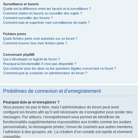
Surveillance et favoris
Quelle est la différence entre les favoris et la surveillance ?
Comment mettre en favoris ou surveiller des sujets ?
Comment surveiller des forums ?
Comment puis-je supprimer mes surveillances de sujets ?
Fichiers joints
Quels fichiers joints sont autorisés sur ce forum ?
Comment trouver tous mes fichiers joints ?
Concernant phpBB
Qui a développé ce logiciel de forum ?
Pourquoi la fonctionnalité X n’est pas disponible ?
Qui contacter pour les abus ou les questions légales concernant ce forum ?
Comment puis-je contacter un administrateur du forum ?
Problèmes de connexion et d’enregistrement
Pourquoi dois-je m’enregistrer ?
Vous pouvez ne pas le faire, mais l’administrateur du forum peut avoir
configuré les forums afin qu’il soit nécessaire de s’enregistrer pour poster des
messages. Par ailleurs, l’enregistrement vous permet de bénéficier de
fonctionnalités supplémentaires inaccessibles aux invités comme les avatars
personnalisés, la messagerie privée, l’envoi de courriels aux autres membres,
l’adhésion à des groupes, etc. La création d’un compte est rapide et vivement
conseillée.