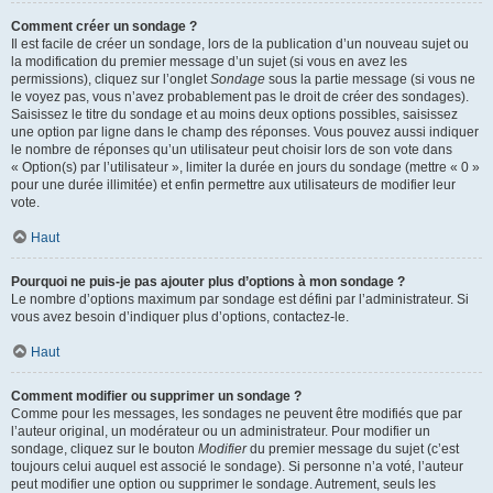
Comment créer un sondage ?
Il est facile de créer un sondage, lors de la publication d’un nouveau sujet ou
la modification du premier message d’un sujet (si vous en avez les
permissions), cliquez sur l’onglet
Sondage
sous la partie message (si vous ne
le voyez pas, vous n’avez probablement pas le droit de créer des sondages).
Saisissez le titre du sondage et au moins deux options possibles, saisissez
une option par ligne dans le champ des réponses. Vous pouvez aussi indiquer
le nombre de réponses qu’un utilisateur peut choisir lors de son vote dans
« Option(s) par l’utilisateur », limiter la durée en jours du sondage (mettre « 0 »
pour une durée illimitée) et enfin permettre aux utilisateurs de modifier leur
vote.
Haut
Pourquoi ne puis-je pas ajouter plus d’options à mon sondage ?
Le nombre d’options maximum par sondage est défini par l’administrateur. Si
vous avez besoin d’indiquer plus d’options, contactez-le.
Haut
Comment modifier ou supprimer un sondage ?
Comme pour les messages, les sondages ne peuvent être modifiés que par
l’auteur original, un modérateur ou un administrateur. Pour modifier un
sondage, cliquez sur le bouton
Modifier
du premier message du sujet (c’est
toujours celui auquel est associé le sondage). Si personne n’a voté, l’auteur
peut modifier une option ou supprimer le sondage. Autrement, seuls les