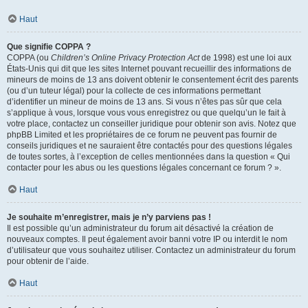
Haut
Que signifie COPPA ?
COPPA (ou
Children’s Online Privacy Protection Act
de 1998) est une loi aux
États-Unis qui dit que les sites Internet pouvant recueillir des informations de
mineurs de moins de 13 ans doivent obtenir le consentement écrit des parents
(ou d’un tuteur légal) pour la collecte de ces informations permettant
d’identifier un mineur de moins de 13 ans. Si vous n’êtes pas sûr que cela
s’applique à vous, lorsque vous vous enregistrez ou que quelqu’un le fait à
votre place, contactez un conseiller juridique pour obtenir son avis. Notez que
phpBB Limited et les propriétaires de ce forum ne peuvent pas fournir de
conseils juridiques et ne sauraient être contactés pour des questions légales
de toutes sortes, à l’exception de celles mentionnées dans la question « Qui
contacter pour les abus ou les questions légales concernant ce forum ? ».
Haut
Je souhaite m’enregistrer, mais je n’y parviens pas !
Il est possible qu’un administrateur du forum ait désactivé la création de
nouveaux comptes. Il peut également avoir banni votre IP ou interdit le nom
d’utilisateur que vous souhaitez utiliser. Contactez un administrateur du forum
pour obtenir de l’aide.
Haut