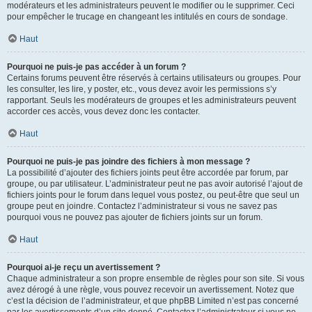
modérateurs et les administrateurs peuvent le modifier ou le supprimer. Ceci
pour empêcher le trucage en changeant les intitulés en cours de sondage.
Haut
Pourquoi ne puis-je pas accéder à un forum ?
Certains forums peuvent être réservés à certains utilisateurs ou groupes. Pour
les consulter, les lire, y poster, etc., vous devez avoir les permissions s’y
rapportant. Seuls les modérateurs de groupes et les administrateurs peuvent
accorder ces accès, vous devez donc les contacter.
Haut
Pourquoi ne puis-je pas joindre des fichiers à mon message ?
La possibilité d’ajouter des fichiers joints peut être accordée par forum, par
groupe, ou par utilisateur. L’administrateur peut ne pas avoir autorisé l’ajout de
fichiers joints pour le forum dans lequel vous postez, ou peut-être que seul un
groupe peut en joindre. Contactez l’administrateur si vous ne savez pas
pourquoi vous ne pouvez pas ajouter de fichiers joints sur un forum.
Haut
Pourquoi ai-je reçu un avertissement ?
Chaque administrateur a son propre ensemble de règles pour son site. Si vous
avez dérogé à une règle, vous pouvez recevoir un avertissement. Notez que
c’est la décision de l’administrateur, et que phpBB Limited n’est pas concerné