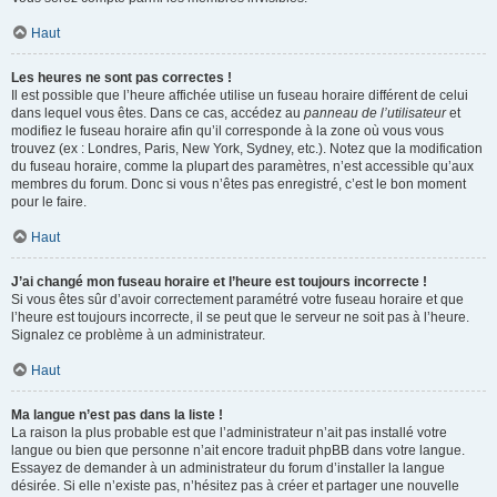
Haut
Les heures ne sont pas correctes !
Il est possible que l’heure affichée utilise un fuseau horaire différent de celui
dans lequel vous êtes. Dans ce cas, accédez au
panneau de l’utilisateur
et
modifiez le fuseau horaire afin qu’il corresponde à la zone où vous vous
trouvez (ex : Londres, Paris, New York, Sydney, etc.). Notez que la modification
du fuseau horaire, comme la plupart des paramètres, n’est accessible qu’aux
membres du forum. Donc si vous n’êtes pas enregistré, c’est le bon moment
pour le faire.
Haut
J’ai changé mon fuseau horaire et l’heure est toujours incorrecte !
Si vous êtes sûr d’avoir correctement paramétré votre fuseau horaire et que
l’heure est toujours incorrecte, il se peut que le serveur ne soit pas à l’heure.
Signalez ce problème à un administrateur.
Haut
Ma langue n’est pas dans la liste !
La raison la plus probable est que l’administrateur n’ait pas installé votre
langue ou bien que personne n’ait encore traduit phpBB dans votre langue.
Essayez de demander à un administrateur du forum d’installer la langue
désirée. Si elle n’existe pas, n’hésitez pas à créer et partager une nouvelle