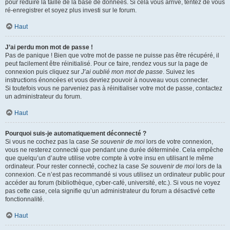
pour réduire la taille de la base de données. Si cela vous arrive, tentez de vous
ré-enregistrer et soyez plus investi sur le forum.
Haut
J’ai perdu mon mot de passe !
Pas de panique ! Bien que votre mot de passe ne puisse pas être récupéré, il
peut facilement être réinitialisé. Pour ce faire, rendez vous sur la page de
connexion puis cliquez sur
J’ai oublié mon mot de passe
. Suivez les
instructions énoncées et vous devriez pouvoir à nouveau vous connecter.
Si toutefois vous ne parveniez pas à réinitialiser votre mot de passe, contactez
un administrateur du forum.
Haut
Pourquoi suis-je automatiquement déconnecté ?
Si vous ne cochez pas la case
Se souvenir de moi
lors de votre connexion,
vous ne resterez connecté que pendant une durée déterminée. Cela empêche
que quelqu’un d’autre utilise votre compte à votre insu en utilisant le même
ordinateur. Pour rester connecté, cochez la case
Se souvenir de moi
lors de la
connexion. Ce n’est pas recommandé si vous utilisez un ordinateur public pour
accéder au forum (bibliothèque, cyber-café, université, etc.). Si vous ne voyez
pas cette case, cela signifie qu’un administrateur du forum a désactivé cette
fonctionnalité.
Haut