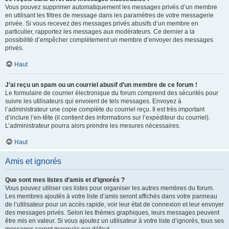
Vous pouvez supprimer automatiquement les messages privés d’un membre
en utilisant les filtres de message dans les paramètres de votre messagerie
privée. Si vous recevez des messages privés abusifs d’un membre en
particulier, rapportez les messages aux modérateurs. Ce dernier a la
possibilité d’empêcher complètement un membre d’envoyer des messages
privés.
Haut
J’ai reçu un spam ou un courriel abusif d’un membre de ce forum !
Le formulaire de courrier électronique du forum comprend des sécurités pour
suivre les utilisateurs qui envoient de tels messages. Envoyez à
l’administrateur une copie complète du courriel reçu. Il est très important
d’inclure l’en-tête (il contient des informations sur l’expéditeur du courriel).
L’administrateur pourra alors prendre les mesures nécessaires.
Haut
Amis et ignorés
Que sont mes listes d’amis et d’ignorés ?
Vous pouvez utiliser ces listes pour organiser les autres membres du forum.
Les membres ajoutés à votre liste d’amis seront affichés dans votre panneau
de l’utilisateur pour un accès rapide, voir leur état de connexion et leur envoyer
des messages privés. Selon les thèmes graphiques, leurs messages peuvent
être mis en valeur. Si vous ajoutez un utilisateur à votre liste d’ignorés, tous ses