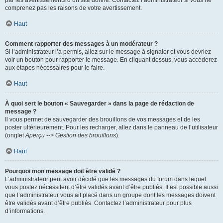
par les avertissements d’un site donné. Contactez l’administrateur si vous ne
comprenez pas les raisons de votre avertissement.
Haut
Comment rapporter des messages à un modérateur ?
Si l’administrateur l’a permis, allez sur le message à signaler et vous devriez
voir un bouton pour rapporter le message. En cliquant dessus, vous accéderez
aux étapes nécessaires pour le faire.
Haut
À quoi sert le bouton « Sauvegarder » dans la page de rédaction de
message ?
Il vous permet de sauvegarder des brouillons de vos messages et de les
poster ultérieurement. Pour les recharger, allez dans le panneau de l’utilisateur
(onglet
Aperçu --> Gestion des brouillons
).
Haut
Pourquoi mon message doit être validé ?
L’administrateur peut avoir décidé que les messages du forum dans lequel
vous postez nécessitent d’être validés avant d’être publiés. Il est possible aussi
que l’administrateur vous ait placé dans un groupe dont les messages doivent
être validés avant d’être publiés. Contactez l’administrateur pour plus
d’informations.