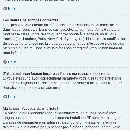
Haut
Les heures ne sont pas correctes !
Il est possible que l’heure affichée utilise un fuseau horaire différent de celui
dans lequel vous êtes. Dans ce cas, accédez au
panneau de l’utilisateur
et
modifiez le fuseau horaire afin qu’il corresponde à la zone où vous vous
trouvez (ex : Londres, Paris, New York, Sydney, etc.). Notez que la modification
du fuseau horaire, comme la plupart des paramètres, n’est accessible qu’aux
membres du forum. Donc si vous n’êtes pas enregistré, c’est le bon moment
pour le faire.
Haut
J’ai changé mon fuseau horaire et l’heure est toujours incorrecte !
Si vous êtes sûr d’avoir correctement paramétré votre fuseau horaire et que
l’heure est toujours incorrecte, il se peut que le serveur ne soit pas à l’heure.
Signalez ce problème à un administrateur.
Haut
Ma langue n’est pas dans la liste !
La raison la plus probable est que l’administrateur n’ait pas installé votre
langue ou bien que personne n’ait encore traduit phpBB dans votre langue.
Essayez de demander à un administrateur du forum d’installer la langue
désirée. Si elle n’existe pas, n’hésitez pas à créer et partager une nouvelle