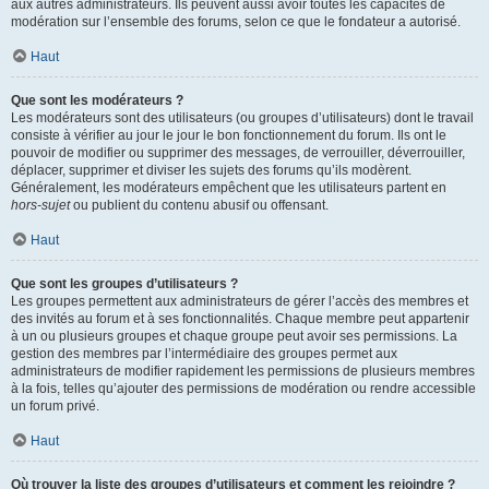
aux autres administrateurs. Ils peuvent aussi avoir toutes les capacités de
modération sur l’ensemble des forums, selon ce que le fondateur a autorisé.
Haut
Que sont les modérateurs ?
Les modérateurs sont des utilisateurs (ou groupes d’utilisateurs) dont le travail
consiste à vérifier au jour le jour le bon fonctionnement du forum. Ils ont le
pouvoir de modifier ou supprimer des messages, de verrouiller, déverrouiller,
déplacer, supprimer et diviser les sujets des forums qu’ils modèrent.
Généralement, les modérateurs empêchent que les utilisateurs partent en
hors-sujet
ou publient du contenu abusif ou offensant.
Haut
Que sont les groupes d’utilisateurs ?
Les groupes permettent aux administrateurs de gérer l’accès des membres et
des invités au forum et à ses fonctionnalités. Chaque membre peut appartenir
à un ou plusieurs groupes et chaque groupe peut avoir ses permissions. La
gestion des membres par l’intermédiaire des groupes permet aux
administrateurs de modifier rapidement les permissions de plusieurs membres
à la fois, telles qu’ajouter des permissions de modération ou rendre accessible
un forum privé.
Haut
Où trouver la liste des groupes d’utilisateurs et comment les rejoindre ?