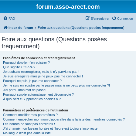
forum.asso-arcet.com
FAQ
S’enregistrer
Connexion
Index du forum
Foire aux questions (Questions posées fréquemment)
Foire aux questions (Questions posées
fréquemment)
Problèmes de connexion et d’enregistrement
Pourquoi dois-je m’enregistrer ?
Que signifie COPPA ?
Je souhaite m’enregistrer, mais je n’y parviens pas !
Je suis enregistré mais je ne peux pas me connecter !
Pourquoi ne puis-je pas me connecter ?
Je me suis enregistré par le passé mais je ne peux plus me connecter ?!
J’ai perdu mon mot de passe !
Pourquoi suis-je automatiquement déconnecté ?
À quoi sert « Supprimer les cookies » ?
Paramètres et préférences de l’utilisateur
Comment modifier mes paramètres ?
Comment empêcher mon nom d’apparaître dans la liste des membres connectés ?
Les heures ne sont pas correctes !
J’ai changé mon fuseau horaire et l’heure est toujours incorrecte !
Ma langue n’est pas dans la liste !