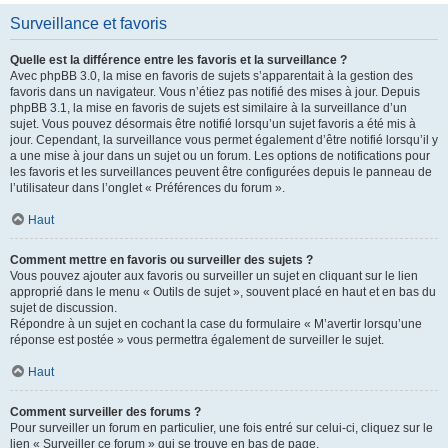
Surveillance et favoris
Quelle est la différence entre les favoris et la surveillance ?
Avec phpBB 3.0, la mise en favoris de sujets s’apparentait à la gestion des
favoris dans un navigateur. Vous n’étiez pas notifié des mises à jour. Depuis
phpBB 3.1, la mise en favoris de sujets est similaire à la surveillance d’un
sujet. Vous pouvez désormais être notifié lorsqu’un sujet favoris a été mis à
jour. Cependant, la surveillance vous permet également d’être notifié lorsqu’il y
a une mise à jour dans un sujet ou un forum. Les options de notifications pour
les favoris et les surveillances peuvent être configurées depuis le panneau de
l’utilisateur dans l’onglet « Préférences du forum ».
Haut
Comment mettre en favoris ou surveiller des sujets ?
Vous pouvez ajouter aux favoris ou surveiller un sujet en cliquant sur le lien
approprié dans le menu « Outils de sujet », souvent placé en haut et en bas du
sujet de discussion.
Répondre à un sujet en cochant la case du formulaire « M’avertir lorsqu’une
réponse est postée » vous permettra également de surveiller le sujet.
Haut
Comment surveiller des forums ?
Pour surveiller un forum en particulier, une fois entré sur celui-ci, cliquez sur le
lien « Surveiller ce forum » qui se trouve en bas de page.