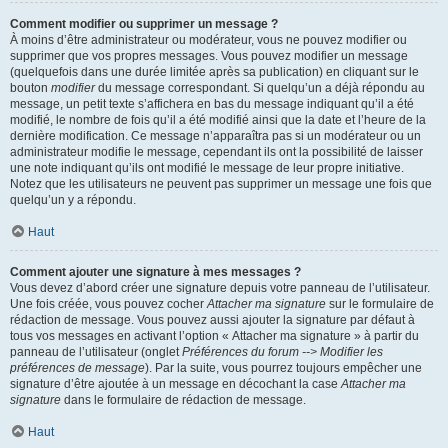
Comment modifier ou supprimer un message ?
À moins d’être administrateur ou modérateur, vous ne pouvez modifier ou
supprimer que vos propres messages. Vous pouvez modifier un message
(quelquefois dans une durée limitée après sa publication) en cliquant sur le
bouton
modifier
du message correspondant. Si quelqu’un a déjà répondu au
message, un petit texte s’affichera en bas du message indiquant qu’il a été
modifié, le nombre de fois qu’il a été modifié ainsi que la date et l’heure de la
dernière modification. Ce message n’apparaîtra pas si un modérateur ou un
administrateur modifie le message, cependant ils ont la possibilité de laisser
une note indiquant qu’ils ont modifié le message de leur propre initiative.
Notez que les utilisateurs ne peuvent pas supprimer un message une fois que
quelqu’un y a répondu.
Haut
Comment ajouter une signature à mes messages ?
Vous devez d’abord créer une signature depuis votre panneau de l’utilisateur.
Une fois créée, vous pouvez cocher
Attacher ma signature
sur le formulaire de
rédaction de message. Vous pouvez aussi ajouter la signature par défaut à
tous vos messages en activant l’option « Attacher ma signature » à partir du
panneau de l’utilisateur (onglet
Préférences du forum --> Modifier les
préférences de message
). Par la suite, vous pourrez toujours empêcher une
signature d’être ajoutée à un message en décochant la case
Attacher ma
signature
dans le formulaire de rédaction de message.
Haut