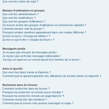
Que sont les icônes de sujet ?
Niveaux d’utilisateurs et groupes
Que sont les administrateurs ?
Que sont les modérateurs ?
Que sont les groupes d’utilisateurs ?
Où trouver la liste des groupes d’utilisateurs et comment les rejoindre ?
Comment devenir chef de groupe ?
Pourquoi certains membres apparaissent dans une couleur différente ?
Qu’est-ce qu’un « Groupe par défaut » ?
Qu’est-ce que le lien « L’équipe du forum » ?
Messagerie privée
Je ne peux pas envoyer de messages privés !
Je reçois sans arrêt des messages indésirables !
J’ai reçu un spam ou un courriel abusif d’un membre de ce forum !
Amis et ignorés
Que sont mes listes d’amis et d’ignorés ?
Comment puis-je ajouter/supprimer des utilisateurs de ma liste d’amis ou d’ignorés ?
Recherche dans les forums
Comment rechercher dans les forums ?
Pourquoi ma recherche ne renvoie aucun résultat ?
Pourquoi ma recherche renvoie une page blanche ?!
Comment rechercher des membres ?
Comment puis-je trouver mes propres messages et sujets ?