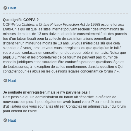
Haut
Que signifie COPPA ?
COPPA (ou
Children’s Online Privacy Protection Act
de 1998) est une loi aux
États-Unis qui dit que les sites Internet pouvant recueillir des informations de
mineurs de moins de 13 ans doivent obtenir le consentement écrit des parents
(ou d’un tuteur légal) pour la collecte de ces informations permettant
d’identifier un mineur de moins de 13 ans. Si vous n’êtes pas sûr que cela
s’applique à vous, lorsque vous vous enregistrez ou que quelqu’un le fait à
votre place, contactez un conseiller juridique pour obtenir son avis. Notez que
phpBB Limited et les propriétaires de ce forum ne peuvent pas fournir de
conseils juridiques et ne sauraient être contactés pour des questions légales
de toutes sortes, à l’exception de celles mentionnées dans la question « Qui
contacter pour les abus ou les questions légales concernant ce forum ? ».
Haut
Je souhaite m’enregistrer, mais je n’y parviens pas !
Il est possible qu’un administrateur du forum ait désactivé la création de
nouveaux comptes. Il peut également avoir banni votre IP ou interdit le nom
d’utilisateur que vous souhaitez utiliser. Contactez un administrateur du forum
pour obtenir de l’aide.
Haut