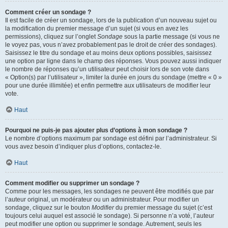
Comment créer un sondage ?
Il est facile de créer un sondage, lors de la publication d’un nouveau sujet ou
la modification du premier message d’un sujet (si vous en avez les
permissions), cliquez sur l’onglet
Sondage
sous la partie message (si vous ne
le voyez pas, vous n’avez probablement pas le droit de créer des sondages).
Saisissez le titre du sondage et au moins deux options possibles, saisissez
une option par ligne dans le champ des réponses. Vous pouvez aussi indiquer
le nombre de réponses qu’un utilisateur peut choisir lors de son vote dans
« Option(s) par l’utilisateur », limiter la durée en jours du sondage (mettre « 0 »
pour une durée illimitée) et enfin permettre aux utilisateurs de modifier leur
vote.
Haut
Pourquoi ne puis-je pas ajouter plus d’options à mon sondage ?
Le nombre d’options maximum par sondage est défini par l’administrateur. Si
vous avez besoin d’indiquer plus d’options, contactez-le.
Haut
Comment modifier ou supprimer un sondage ?
Comme pour les messages, les sondages ne peuvent être modifiés que par
l’auteur original, un modérateur ou un administrateur. Pour modifier un
sondage, cliquez sur le bouton
Modifier
du premier message du sujet (c’est
toujours celui auquel est associé le sondage). Si personne n’a voté, l’auteur
peut modifier une option ou supprimer le sondage. Autrement, seuls les