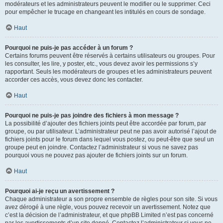
modérateurs et les administrateurs peuvent le modifier ou le supprimer. Ceci
pour empêcher le trucage en changeant les intitulés en cours de sondage.
Haut
Pourquoi ne puis-je pas accéder à un forum ?
Certains forums peuvent être réservés à certains utilisateurs ou groupes. Pour
les consulter, les lire, y poster, etc., vous devez avoir les permissions s’y
rapportant. Seuls les modérateurs de groupes et les administrateurs peuvent
accorder ces accès, vous devez donc les contacter.
Haut
Pourquoi ne puis-je pas joindre des fichiers à mon message ?
La possibilité d’ajouter des fichiers joints peut être accordée par forum, par
groupe, ou par utilisateur. L’administrateur peut ne pas avoir autorisé l’ajout de
fichiers joints pour le forum dans lequel vous postez, ou peut-être que seul un
groupe peut en joindre. Contactez l’administrateur si vous ne savez pas
pourquoi vous ne pouvez pas ajouter de fichiers joints sur un forum.
Haut
Pourquoi ai-je reçu un avertissement ?
Chaque administrateur a son propre ensemble de règles pour son site. Si vous
avez dérogé à une règle, vous pouvez recevoir un avertissement. Notez que
c’est la décision de l’administrateur, et que phpBB Limited n’est pas concerné