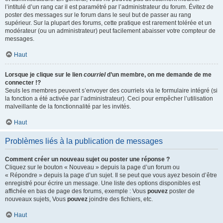
l’intitulé d’un rang car il est paramétré par l’administrateur du forum. Évitez de
poster des messages sur le forum dans le seul but de passer au rang
supérieur. Sur la plupart des forums, cette pratique est rarement tolérée et un
modérateur (ou un administrateur) peut facilement abaisser votre compteur de
messages.
Haut
Lorsque je clique sur le lien
courriel
d’un membre, on me demande de me
connecter !?
Seuls les membres peuvent s’envoyer des courriels via le formulaire intégré (si
la fonction a été activée par l’administrateur). Ceci pour empêcher l’utilisation
malveillante de la fonctionnalité par les invités.
Haut
Problèmes liés à la publication de messages
Comment créer un nouveau sujet ou poster une réponse ?
Cliquez sur le bouton « Nouveau » depuis la page d’un forum ou
« Répondre » depuis la page d’un sujet. Il se peut que vous ayez besoin d’être
enregistré pour écrire un message. Une liste des options disponibles est
affichée en bas de page des forums, exemple : Vous
pouvez
poster de
nouveaux sujets, Vous
pouvez
joindre des fichiers, etc.
Haut