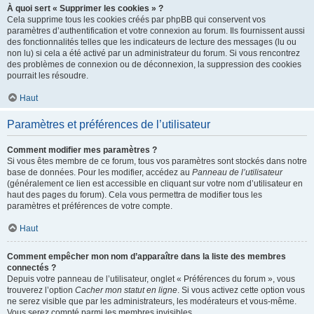
À quoi sert « Supprimer les cookies » ?
Cela supprime tous les cookies créés par phpBB qui conservent vos
paramètres d’authentification et votre connexion au forum. Ils fournissent aussi
des fonctionnalités telles que les indicateurs de lecture des messages (lu ou
non lu) si cela a été activé par un administrateur du forum. Si vous rencontrez
des problèmes de connexion ou de déconnexion, la suppression des cookies
pourrait les résoudre.
Haut
Paramètres et préférences de l’utilisateur
Comment modifier mes paramètres ?
Si vous êtes membre de ce forum, tous vos paramètres sont stockés dans notre
base de données. Pour les modifier, accédez au
Panneau de l’utilisateur
(généralement ce lien est accessible en cliquant sur votre nom d’utilisateur en
haut des pages du forum). Cela vous permettra de modifier tous les
paramètres et préférences de votre compte.
Haut
Comment empêcher mon nom d’apparaître dans la liste des membres
connectés ?
Depuis votre panneau de l’utilisateur, onglet « Préférences du forum », vous
trouverez l’option
Cacher mon statut en ligne
. Si vous activez cette option vous
ne serez visible que par les administrateurs, les modérateurs et vous-même.
Vous serez compté parmi les membres invisibles.