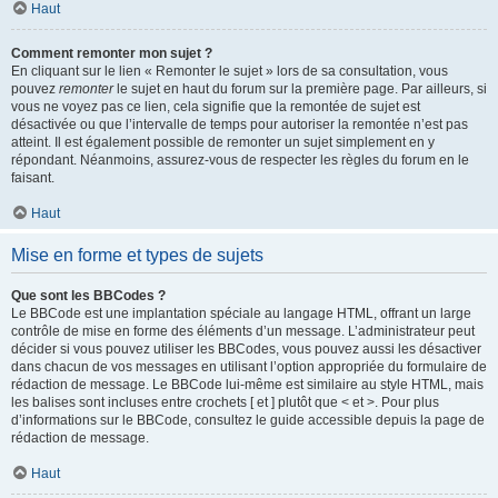
Haut
Comment remonter mon sujet ?
En cliquant sur le lien « Remonter le sujet » lors de sa consultation, vous
pouvez
remonter
le sujet en haut du forum sur la première page. Par ailleurs, si
vous ne voyez pas ce lien, cela signifie que la remontée de sujet est
désactivée ou que l’intervalle de temps pour autoriser la remontée n’est pas
atteint. Il est également possible de remonter un sujet simplement en y
répondant. Néanmoins, assurez-vous de respecter les règles du forum en le
faisant.
Haut
Mise en forme et types de sujets
Que sont les BBCodes ?
Le BBCode est une implantation spéciale au langage HTML, offrant un large
contrôle de mise en forme des éléments d’un message. L’administrateur peut
décider si vous pouvez utiliser les BBCodes, vous pouvez aussi les désactiver
dans chacun de vos messages en utilisant l’option appropriée du formulaire de
rédaction de message. Le BBCode lui-même est similaire au style HTML, mais
les balises sont incluses entre crochets [ et ] plutôt que < et >. Pour plus
d’informations sur le BBCode, consultez le guide accessible depuis la page de
rédaction de message.
Haut