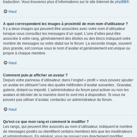
traduction. Vous trouverez plus d’informations sur le site Internet de
phpBB
®.
Haut
A quoi correspondent les images à proximité de mon nom d’utilisateur ?
Il y a deux images qui peuvent être associées avec votre nom d’utilisateur
lorsque vous consultez les messages d’un sujet. L’une d’elles peut être
associée à votre rang, généralement des étoiles ou des blocs indiquant votre
nombre de messages ou votre statut sur le forum. La seconde image, souvent
plus grande, est connue sous le nom d’avatar et généralement est unique ou
propre à chaque membre.
Haut
Comment puis-je afficher un avatar ?
Depuis votre panneau d’utilisateur, dans l’onglet « profil » vous pouvez ajouter
un avatar en utilisant l’une des quatre méthodes d’avatar suivantes : Gravatar,
galerie, distant ou importé. L’administrateur du forum peut activer ou non les
avatars et décider de la manière dont ils sont mis à disposition. Si vous ne
pouvez pas utiliser d’avatar, contactez un administrateur du forum.
Haut
Qu’est-ce que mon rang et comment le modifier ?
Les rangs, qui peuvent être associés au nom d’utilisateur, indiquent le nombre
de messages postés ou identifient certains membres tels que les modérateurs
et administrateurs. En général, vous ne pouvez pas directement modifier