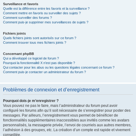
Surveillance et favoris
Quelle est la différence entre les favoris et la surveillance ?
Comment mettre en favoris ou surveiller des sujets ?
Comment surveiller des forums ?
Comment puis-je supprimer mes surveillances de sujets ?
Fichiers joints
Quels fichiers joints sont autorisés sur ce forum ?
Comment trouver tous mes fichiers joints ?
Concernant phpBB
Qui a développé ce logiciel de forum ?
Pourquoi la fonctionnalité X n’est pas disponible ?
Qui contacter pour les abus ou les questions légales concernant ce forum ?
Comment puis-je contacter un administrateur du forum ?
Problèmes de connexion et d’enregistrement
Pourquoi dois-je m’enregistrer ?
Vous pouvez ne pas le faire, mais l’administrateur du forum peut avoir
configuré les forums afin qu’il soit nécessaire de s’enregistrer pour poster des
messages. Par ailleurs, l’enregistrement vous permet de bénéficier de
fonctionnalités supplémentaires inaccessibles aux invités comme les avatars
personnalisés, la messagerie privée, l’envoi de courriels aux autres membres,
l’adhésion à des groupes, etc. La création d’un compte est rapide et vivement
conseillée.