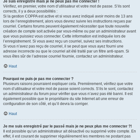
Je suis enregistré mais je ne peux pas me connecter !
Vérifiez, en premier, votre nom d’utilisateur et votre mot de passe. S’ils sont
corrects, il y a deux possibilités :
Si la gestion COPPA est active et si vous avez indiqué avoir moins de 13 ans
lors de l’enregistrement, alors vous devrez suivre les instructions reçues par
courriel. Certains forums peuvent également nécessiter que toute nouvelle
création de compte soit activée par vous-même ou par un administrateur avant
que vous puissiez vous connecter. Cette information est indiquée lors de
l’enregistrement. Si vous avez reçu un courriel, suivez ses instructions.
Si vous n’avez pas reçu de courriel, il se peut que vous ayez fourni une
adresse incorrecte ou que le courriel ait été traité par un filtre anti-spam. Si
vous êtes sûr de l’adresse courriel fournie, contactez un administrateur.
Haut
Pourquoi ne puis-je pas me connecter ?
Plusieurs raisons pourraient expliquer cela. Premièrement, vérifiez que votre
nom d’utilisateur et votre mot de passe soient corrects. S’ils le sont, contactez
un administrateur du forum pour vérifier que vous n’avez pas été banni. Il est
également possible que le propriétaire du site Internet ait une erreur de
configuration de son côté, et qu’il devra la corriger.
Haut
Je me suis enregistré par le passé mais je ne peux plus me connecter ?!
Il est possible qu’un administrateur ait désactivé ou supprimé votre compte. En
effet, il est courant de supprimer régulièrement les membres ne postant pas