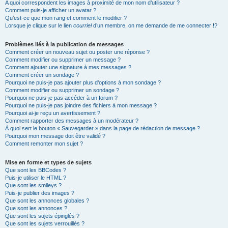
A quoi correspondent les images à proximité de mon nom d’utilisateur ?
Comment puis-je afficher un avatar ?
Qu’est-ce que mon rang et comment le modifier ?
Lorsque je clique sur le lien
courriel
d’un membre, on me demande de me connecter !?
Problèmes liés à la publication de messages
Comment créer un nouveau sujet ou poster une réponse ?
Comment modifier ou supprimer un message ?
Comment ajouter une signature à mes messages ?
Comment créer un sondage ?
Pourquoi ne puis-je pas ajouter plus d’options à mon sondage ?
Comment modifier ou supprimer un sondage ?
Pourquoi ne puis-je pas accéder à un forum ?
Pourquoi ne puis-je pas joindre des fichiers à mon message ?
Pourquoi ai-je reçu un avertissement ?
Comment rapporter des messages à un modérateur ?
À quoi sert le bouton « Sauvegarder » dans la page de rédaction de message ?
Pourquoi mon message doit être validé ?
Comment remonter mon sujet ?
Mise en forme et types de sujets
Que sont les BBCodes ?
Puis-je utiliser le HTML ?
Que sont les smileys ?
Puis-je publier des images ?
Que sont les annonces globales ?
Que sont les annonces ?
Que sont les sujets épinglés ?
Que sont les sujets verrouillés ?