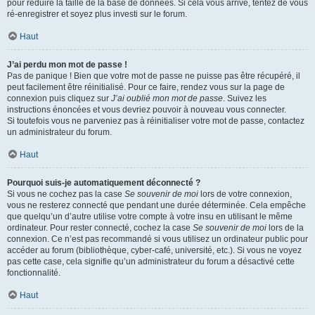
pour réduire la taille de la base de données. Si cela vous arrive, tentez de vous
ré-enregistrer et soyez plus investi sur le forum.
Haut
J’ai perdu mon mot de passe !
Pas de panique ! Bien que votre mot de passe ne puisse pas être récupéré, il
peut facilement être réinitialisé. Pour ce faire, rendez vous sur la page de
connexion puis cliquez sur
J’ai oublié mon mot de passe
. Suivez les
instructions énoncées et vous devriez pouvoir à nouveau vous connecter.
Si toutefois vous ne parveniez pas à réinitialiser votre mot de passe, contactez
un administrateur du forum.
Haut
Pourquoi suis-je automatiquement déconnecté ?
Si vous ne cochez pas la case
Se souvenir de moi
lors de votre connexion,
vous ne resterez connecté que pendant une durée déterminée. Cela empêche
que quelqu’un d’autre utilise votre compte à votre insu en utilisant le même
ordinateur. Pour rester connecté, cochez la case
Se souvenir de moi
lors de la
connexion. Ce n’est pas recommandé si vous utilisez un ordinateur public pour
accéder au forum (bibliothèque, cyber-café, université, etc.). Si vous ne voyez
pas cette case, cela signifie qu’un administrateur du forum a désactivé cette
fonctionnalité.
Haut