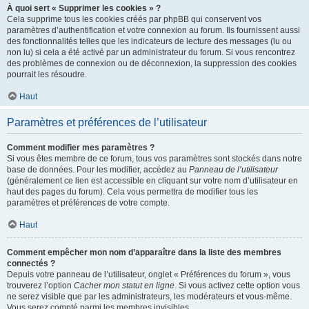
À quoi sert « Supprimer les cookies » ?
Cela supprime tous les cookies créés par phpBB qui conservent vos
paramètres d’authentification et votre connexion au forum. Ils fournissent aussi
des fonctionnalités telles que les indicateurs de lecture des messages (lu ou
non lu) si cela a été activé par un administrateur du forum. Si vous rencontrez
des problèmes de connexion ou de déconnexion, la suppression des cookies
pourrait les résoudre.
Haut
Paramètres et préférences de l’utilisateur
Comment modifier mes paramètres ?
Si vous êtes membre de ce forum, tous vos paramètres sont stockés dans notre
base de données. Pour les modifier, accédez au
Panneau de l’utilisateur
(généralement ce lien est accessible en cliquant sur votre nom d’utilisateur en
haut des pages du forum). Cela vous permettra de modifier tous les
paramètres et préférences de votre compte.
Haut
Comment empêcher mon nom d’apparaître dans la liste des membres
connectés ?
Depuis votre panneau de l’utilisateur, onglet « Préférences du forum », vous
trouverez l’option
Cacher mon statut en ligne
. Si vous activez cette option vous
ne serez visible que par les administrateurs, les modérateurs et vous-même.
Vous serez compté parmi les membres invisibles.