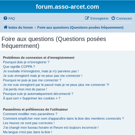
forum.asso-arcet.com
FAQ
S’enregistrer
Connexion
Index du forum
Foire aux questions (Questions posées fréquemment)
Foire aux questions (Questions posées
fréquemment)
Problèmes de connexion et d’enregistrement
Pourquoi dois-je m’enregistrer ?
Que signifie COPPA ?
Je souhaite m’enregistrer, mais je n’y parviens pas !
Je suis enregistré mais je ne peux pas me connecter !
Pourquoi ne puis-je pas me connecter ?
Je me suis enregistré par le passé mais je ne peux plus me connecter ?!
J’ai perdu mon mot de passe !
Pourquoi suis-je automatiquement déconnecté ?
À quoi sert « Supprimer les cookies » ?
Paramètres et préférences de l’utilisateur
Comment modifier mes paramètres ?
Comment empêcher mon nom d’apparaître dans la liste des membres connectés ?
Les heures ne sont pas correctes !
J’ai changé mon fuseau horaire et l’heure est toujours incorrecte !
Ma langue n’est pas dans la liste !