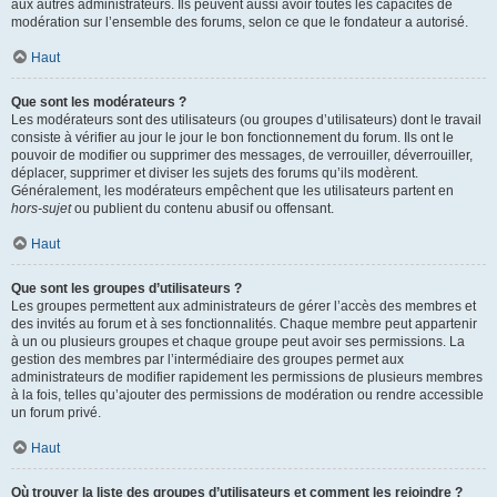
aux autres administrateurs. Ils peuvent aussi avoir toutes les capacités de
modération sur l’ensemble des forums, selon ce que le fondateur a autorisé.
Haut
Que sont les modérateurs ?
Les modérateurs sont des utilisateurs (ou groupes d’utilisateurs) dont le travail
consiste à vérifier au jour le jour le bon fonctionnement du forum. Ils ont le
pouvoir de modifier ou supprimer des messages, de verrouiller, déverrouiller,
déplacer, supprimer et diviser les sujets des forums qu’ils modèrent.
Généralement, les modérateurs empêchent que les utilisateurs partent en
hors-sujet
ou publient du contenu abusif ou offensant.
Haut
Que sont les groupes d’utilisateurs ?
Les groupes permettent aux administrateurs de gérer l’accès des membres et
des invités au forum et à ses fonctionnalités. Chaque membre peut appartenir
à un ou plusieurs groupes et chaque groupe peut avoir ses permissions. La
gestion des membres par l’intermédiaire des groupes permet aux
administrateurs de modifier rapidement les permissions de plusieurs membres
à la fois, telles qu’ajouter des permissions de modération ou rendre accessible
un forum privé.
Haut
Où trouver la liste des groupes d’utilisateurs et comment les rejoindre ?