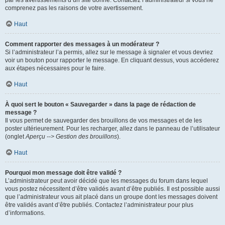
par les avertissements d’un site donné. Contactez l’administrateur si vous ne
comprenez pas les raisons de votre avertissement.
Haut
Comment rapporter des messages à un modérateur ?
Si l’administrateur l’a permis, allez sur le message à signaler et vous devriez
voir un bouton pour rapporter le message. En cliquant dessus, vous accéderez
aux étapes nécessaires pour le faire.
Haut
À quoi sert le bouton « Sauvegarder » dans la page de rédaction de
message ?
Il vous permet de sauvegarder des brouillons de vos messages et de les
poster ultérieurement. Pour les recharger, allez dans le panneau de l’utilisateur
(onglet
Aperçu --> Gestion des brouillons
).
Haut
Pourquoi mon message doit être validé ?
L’administrateur peut avoir décidé que les messages du forum dans lequel
vous postez nécessitent d’être validés avant d’être publiés. Il est possible aussi
que l’administrateur vous ait placé dans un groupe dont les messages doivent
être validés avant d’être publiés. Contactez l’administrateur pour plus
d’informations.