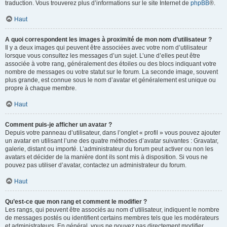
traduction. Vous trouverez plus d’informations sur le site Internet de
phpBB
®.
Haut
A quoi correspondent les images à proximité de mon nom d’utilisateur ?
Il y a deux images qui peuvent être associées avec votre nom d’utilisateur
lorsque vous consultez les messages d’un sujet. L’une d’elles peut être
associée à votre rang, généralement des étoiles ou des blocs indiquant votre
nombre de messages ou votre statut sur le forum. La seconde image, souvent
plus grande, est connue sous le nom d’avatar et généralement est unique ou
propre à chaque membre.
Haut
Comment puis-je afficher un avatar ?
Depuis votre panneau d’utilisateur, dans l’onglet « profil » vous pouvez ajouter
un avatar en utilisant l’une des quatre méthodes d’avatar suivantes : Gravatar,
galerie, distant ou importé. L’administrateur du forum peut activer ou non les
avatars et décider de la manière dont ils sont mis à disposition. Si vous ne
pouvez pas utiliser d’avatar, contactez un administrateur du forum.
Haut
Qu’est-ce que mon rang et comment le modifier ?
Les rangs, qui peuvent être associés au nom d’utilisateur, indiquent le nombre
de messages postés ou identifient certains membres tels que les modérateurs
et administrateurs. En général, vous ne pouvez pas directement modifier