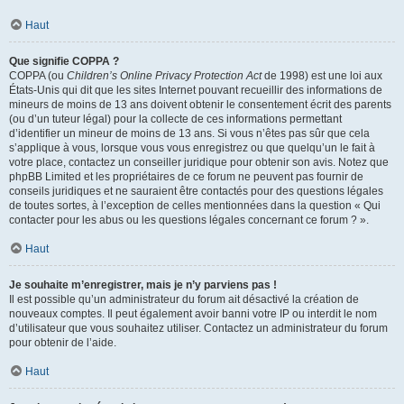
Haut
Que signifie COPPA ?
COPPA (ou
Children’s Online Privacy Protection Act
de 1998) est une loi aux
États-Unis qui dit que les sites Internet pouvant recueillir des informations de
mineurs de moins de 13 ans doivent obtenir le consentement écrit des parents
(ou d’un tuteur légal) pour la collecte de ces informations permettant
d’identifier un mineur de moins de 13 ans. Si vous n’êtes pas sûr que cela
s’applique à vous, lorsque vous vous enregistrez ou que quelqu’un le fait à
votre place, contactez un conseiller juridique pour obtenir son avis. Notez que
phpBB Limited et les propriétaires de ce forum ne peuvent pas fournir de
conseils juridiques et ne sauraient être contactés pour des questions légales
de toutes sortes, à l’exception de celles mentionnées dans la question « Qui
contacter pour les abus ou les questions légales concernant ce forum ? ».
Haut
Je souhaite m’enregistrer, mais je n’y parviens pas !
Il est possible qu’un administrateur du forum ait désactivé la création de
nouveaux comptes. Il peut également avoir banni votre IP ou interdit le nom
d’utilisateur que vous souhaitez utiliser. Contactez un administrateur du forum
pour obtenir de l’aide.
Haut