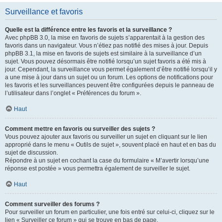
Surveillance et favoris
Quelle est la différence entre les favoris et la surveillance ?
Avec phpBB 3.0, la mise en favoris de sujets s’apparentait à la gestion des
favoris dans un navigateur. Vous n’étiez pas notifié des mises à jour. Depuis
phpBB 3.1, la mise en favoris de sujets est similaire à la surveillance d’un
sujet. Vous pouvez désormais être notifié lorsqu’un sujet favoris a été mis à
jour. Cependant, la surveillance vous permet également d’être notifié lorsqu’il y
a une mise à jour dans un sujet ou un forum. Les options de notifications pour
les favoris et les surveillances peuvent être configurées depuis le panneau de
l’utilisateur dans l’onglet « Préférences du forum ».
Haut
Comment mettre en favoris ou surveiller des sujets ?
Vous pouvez ajouter aux favoris ou surveiller un sujet en cliquant sur le lien
approprié dans le menu « Outils de sujet », souvent placé en haut et en bas du
sujet de discussion.
Répondre à un sujet en cochant la case du formulaire « M’avertir lorsqu’une
réponse est postée » vous permettra également de surveiller le sujet.
Haut
Comment surveiller des forums ?
Pour surveiller un forum en particulier, une fois entré sur celui-ci, cliquez sur le
lien « Surveiller ce forum » qui se trouve en bas de page.