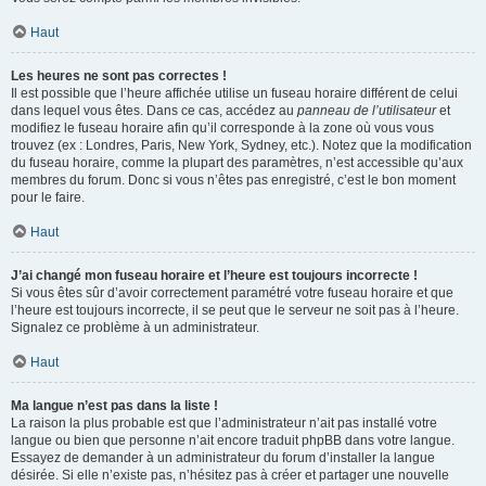
Haut
Les heures ne sont pas correctes !
Il est possible que l’heure affichée utilise un fuseau horaire différent de celui
dans lequel vous êtes. Dans ce cas, accédez au
panneau de l’utilisateur
et
modifiez le fuseau horaire afin qu’il corresponde à la zone où vous vous
trouvez (ex : Londres, Paris, New York, Sydney, etc.). Notez que la modification
du fuseau horaire, comme la plupart des paramètres, n’est accessible qu’aux
membres du forum. Donc si vous n’êtes pas enregistré, c’est le bon moment
pour le faire.
Haut
J’ai changé mon fuseau horaire et l’heure est toujours incorrecte !
Si vous êtes sûr d’avoir correctement paramétré votre fuseau horaire et que
l’heure est toujours incorrecte, il se peut que le serveur ne soit pas à l’heure.
Signalez ce problème à un administrateur.
Haut
Ma langue n’est pas dans la liste !
La raison la plus probable est que l’administrateur n’ait pas installé votre
langue ou bien que personne n’ait encore traduit phpBB dans votre langue.
Essayez de demander à un administrateur du forum d’installer la langue
désirée. Si elle n’existe pas, n’hésitez pas à créer et partager une nouvelle