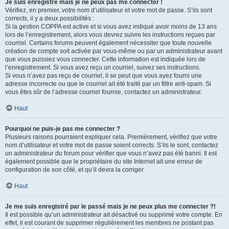
Je suis enregistré mais je ne peux pas me connecter !
Vérifiez, en premier, votre nom d’utilisateur et votre mot de passe. S’ils sont
corrects, il y a deux possibilités :
Si la gestion COPPA est active et si vous avez indiqué avoir moins de 13 ans
lors de l’enregistrement, alors vous devrez suivre les instructions reçues par
courriel. Certains forums peuvent également nécessiter que toute nouvelle
création de compte soit activée par vous-même ou par un administrateur avant
que vous puissiez vous connecter. Cette information est indiquée lors de
l’enregistrement. Si vous avez reçu un courriel, suivez ses instructions.
Si vous n’avez pas reçu de courriel, il se peut que vous ayez fourni une
adresse incorrecte ou que le courriel ait été traité par un filtre anti-spam. Si
vous êtes sûr de l’adresse courriel fournie, contactez un administrateur.
Haut
Pourquoi ne puis-je pas me connecter ?
Plusieurs raisons pourraient expliquer cela. Premièrement, vérifiez que votre
nom d’utilisateur et votre mot de passe soient corrects. S’ils le sont, contactez
un administrateur du forum pour vérifier que vous n’avez pas été banni. Il est
également possible que le propriétaire du site Internet ait une erreur de
configuration de son côté, et qu’il devra la corriger.
Haut
Je me suis enregistré par le passé mais je ne peux plus me connecter ?!
Il est possible qu’un administrateur ait désactivé ou supprimé votre compte. En
effet, il est courant de supprimer régulièrement les membres ne postant pas