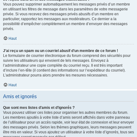
Vous pouvez supprimer automatiquement les messages privés d’un membre
en utilisant les filtres de message dans les paramètres de votre messagerie
privée. Si vous recevez des messages privés abusifs d’un membre en
particulier, rapportez les messages aux modérateurs. Ce dernier a la
possibilité d’empêcher complètement un membre d’envoyer des messages
privés.
Haut
J’ai reçu un spam ou un courriel abusif d’un membre de ce forum !
Le formulaire de courrier électronique du forum comprend des sécurités pour
suivre les utilisateurs qui envoient de tels messages. Envoyez à
l’administrateur une copie complète du courriel reçu. Il est très important
d’inclure l’en-tête (il contient des informations sur l’expéditeur du courriel).
L’administrateur pourra alors prendre les mesures nécessaires.
Haut
Amis et ignorés
Que sont mes listes d’amis et d’ignorés ?
Vous pouvez utiliser ces listes pour organiser les autres membres du forum.
Les membres ajoutés à votre liste d’amis seront affichés dans votre panneau
de l’utilisateur pour un accès rapide, voir leur état de connexion et leur envoyer
des messages privés. Selon les thèmes graphiques, leurs messages peuvent
être mis en valeur. Si vous ajoutez un utilisateur à votre liste d’ignorés, tous ses