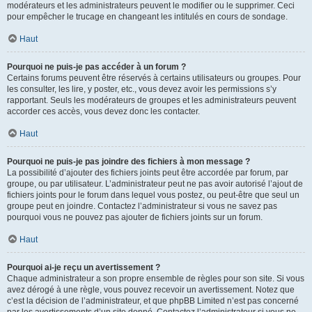
modérateurs et les administrateurs peuvent le modifier ou le supprimer. Ceci
pour empêcher le trucage en changeant les intitulés en cours de sondage.
Haut
Pourquoi ne puis-je pas accéder à un forum ?
Certains forums peuvent être réservés à certains utilisateurs ou groupes. Pour
les consulter, les lire, y poster, etc., vous devez avoir les permissions s’y
rapportant. Seuls les modérateurs de groupes et les administrateurs peuvent
accorder ces accès, vous devez donc les contacter.
Haut
Pourquoi ne puis-je pas joindre des fichiers à mon message ?
La possibilité d’ajouter des fichiers joints peut être accordée par forum, par
groupe, ou par utilisateur. L’administrateur peut ne pas avoir autorisé l’ajout de
fichiers joints pour le forum dans lequel vous postez, ou peut-être que seul un
groupe peut en joindre. Contactez l’administrateur si vous ne savez pas
pourquoi vous ne pouvez pas ajouter de fichiers joints sur un forum.
Haut
Pourquoi ai-je reçu un avertissement ?
Chaque administrateur a son propre ensemble de règles pour son site. Si vous
avez dérogé à une règle, vous pouvez recevoir un avertissement. Notez que
c’est la décision de l’administrateur, et que phpBB Limited n’est pas concerné