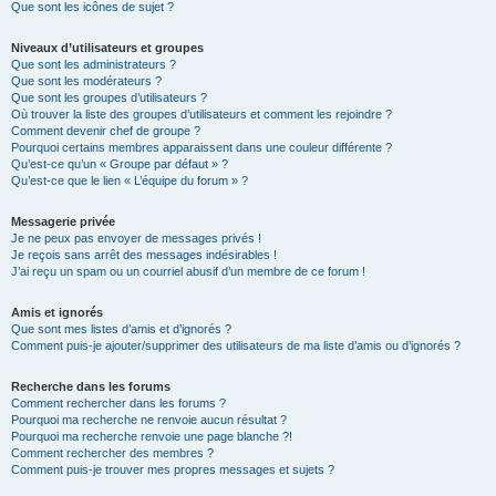
Que sont les icônes de sujet ?
Niveaux d’utilisateurs et groupes
Que sont les administrateurs ?
Que sont les modérateurs ?
Que sont les groupes d’utilisateurs ?
Où trouver la liste des groupes d’utilisateurs et comment les rejoindre ?
Comment devenir chef de groupe ?
Pourquoi certains membres apparaissent dans une couleur différente ?
Qu’est-ce qu’un « Groupe par défaut » ?
Qu’est-ce que le lien « L’équipe du forum » ?
Messagerie privée
Je ne peux pas envoyer de messages privés !
Je reçois sans arrêt des messages indésirables !
J’ai reçu un spam ou un courriel abusif d’un membre de ce forum !
Amis et ignorés
Que sont mes listes d’amis et d’ignorés ?
Comment puis-je ajouter/supprimer des utilisateurs de ma liste d’amis ou d’ignorés ?
Recherche dans les forums
Comment rechercher dans les forums ?
Pourquoi ma recherche ne renvoie aucun résultat ?
Pourquoi ma recherche renvoie une page blanche ?!
Comment rechercher des membres ?
Comment puis-je trouver mes propres messages et sujets ?