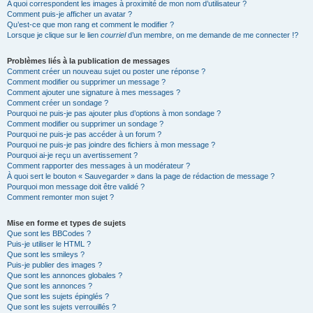
A quoi correspondent les images à proximité de mon nom d’utilisateur ?
Comment puis-je afficher un avatar ?
Qu’est-ce que mon rang et comment le modifier ?
Lorsque je clique sur le lien
courriel
d’un membre, on me demande de me connecter !?
Problèmes liés à la publication de messages
Comment créer un nouveau sujet ou poster une réponse ?
Comment modifier ou supprimer un message ?
Comment ajouter une signature à mes messages ?
Comment créer un sondage ?
Pourquoi ne puis-je pas ajouter plus d’options à mon sondage ?
Comment modifier ou supprimer un sondage ?
Pourquoi ne puis-je pas accéder à un forum ?
Pourquoi ne puis-je pas joindre des fichiers à mon message ?
Pourquoi ai-je reçu un avertissement ?
Comment rapporter des messages à un modérateur ?
À quoi sert le bouton « Sauvegarder » dans la page de rédaction de message ?
Pourquoi mon message doit être validé ?
Comment remonter mon sujet ?
Mise en forme et types de sujets
Que sont les BBCodes ?
Puis-je utiliser le HTML ?
Que sont les smileys ?
Puis-je publier des images ?
Que sont les annonces globales ?
Que sont les annonces ?
Que sont les sujets épinglés ?
Que sont les sujets verrouillés ?