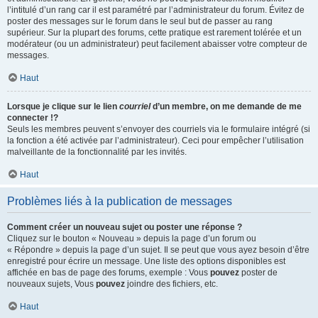
l’intitulé d’un rang car il est paramétré par l’administrateur du forum. Évitez de
poster des messages sur le forum dans le seul but de passer au rang
supérieur. Sur la plupart des forums, cette pratique est rarement tolérée et un
modérateur (ou un administrateur) peut facilement abaisser votre compteur de
messages.
Haut
Lorsque je clique sur le lien
courriel
d’un membre, on me demande de me
connecter !?
Seuls les membres peuvent s’envoyer des courriels via le formulaire intégré (si
la fonction a été activée par l’administrateur). Ceci pour empêcher l’utilisation
malveillante de la fonctionnalité par les invités.
Haut
Problèmes liés à la publication de messages
Comment créer un nouveau sujet ou poster une réponse ?
Cliquez sur le bouton « Nouveau » depuis la page d’un forum ou
« Répondre » depuis la page d’un sujet. Il se peut que vous ayez besoin d’être
enregistré pour écrire un message. Une liste des options disponibles est
affichée en bas de page des forums, exemple : Vous
pouvez
poster de
nouveaux sujets, Vous
pouvez
joindre des fichiers, etc.
Haut