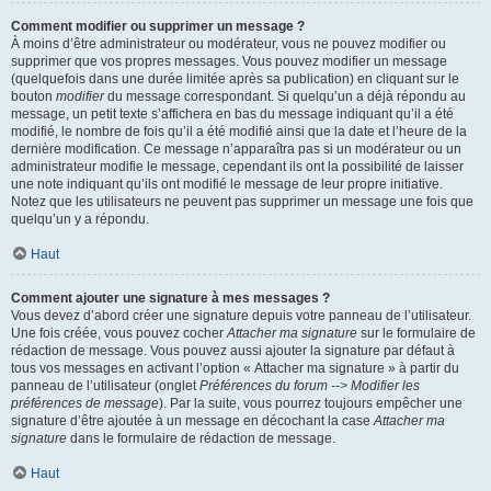
Comment modifier ou supprimer un message ?
À moins d’être administrateur ou modérateur, vous ne pouvez modifier ou
supprimer que vos propres messages. Vous pouvez modifier un message
(quelquefois dans une durée limitée après sa publication) en cliquant sur le
bouton
modifier
du message correspondant. Si quelqu’un a déjà répondu au
message, un petit texte s’affichera en bas du message indiquant qu’il a été
modifié, le nombre de fois qu’il a été modifié ainsi que la date et l’heure de la
dernière modification. Ce message n’apparaîtra pas si un modérateur ou un
administrateur modifie le message, cependant ils ont la possibilité de laisser
une note indiquant qu’ils ont modifié le message de leur propre initiative.
Notez que les utilisateurs ne peuvent pas supprimer un message une fois que
quelqu’un y a répondu.
Haut
Comment ajouter une signature à mes messages ?
Vous devez d’abord créer une signature depuis votre panneau de l’utilisateur.
Une fois créée, vous pouvez cocher
Attacher ma signature
sur le formulaire de
rédaction de message. Vous pouvez aussi ajouter la signature par défaut à
tous vos messages en activant l’option « Attacher ma signature » à partir du
panneau de l’utilisateur (onglet
Préférences du forum --> Modifier les
préférences de message
). Par la suite, vous pourrez toujours empêcher une
signature d’être ajoutée à un message en décochant la case
Attacher ma
signature
dans le formulaire de rédaction de message.
Haut