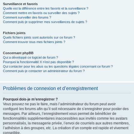
Surveillance et favoris
Quelle est la différence entre les favoris et la surveillance ?
Comment mettre en favoris ou surveiller des sujets ?
Comment surveiller des forums ?
Comment puis-je supprimer mes surveillances de sujets ?
Fichiers joints
Quels fichiers joints sont autorisés sur ce forum ?
Comment trouver tous mes fichiers joints ?
Concernant phpBB
Qui a développé ce logiciel de forum ?
Pourquoi la fonctionnalité X n’est pas disponible ?
Qui contacter pour les abus ou les questions légales concernant ce forum ?
Comment puis-je contacter un administrateur du forum ?
Problèmes de connexion et d’enregistrement
Pourquoi dois-je m’enregistrer ?
Vous pouvez ne pas le faire, mais l’administrateur du forum peut avoir
configuré les forums afin qu’il soit nécessaire de s’enregistrer pour poster des
messages. Par ailleurs, l’enregistrement vous permet de bénéficier de
fonctionnalités supplémentaires inaccessibles aux invités comme les avatars
personnalisés, la messagerie privée, l’envoi de courriels aux autres membres,
l’adhésion à des groupes, etc. La création d’un compte est rapide et vivement
conseillée.