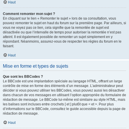
Haut
Comment remonter mon sujet ?
En cliquant sur le lien « Remonter le sujet » lors de sa consultation, vous
pouvez
remonter
le sujet en haut du forum sur la première page. Par ailleurs, si
vous ne voyez pas ce lien, cela signifie que la remontée de sujet est
désactivée ou que l’intervalle de temps pour autoriser la remontée n’est pas
atteint. Il est également possible de remonter un sujet simplement en y
répondant. Néanmoins, assurez-vous de respecter les règles du forum en le
faisant.
Haut
Mise en forme et types de sujets
Que sont les BBCodes ?
Le BBCode est une implantation spéciale au langage HTML, offrant un large
contrôle de mise en forme des éléments d’un message. L’administrateur peut
décider si vous pouvez utiliser les BBCodes, vous pouvez aussi les désactiver
dans chacun de vos messages en utilisant l’option appropriée du formulaire de
rédaction de message. Le BBCode lui-même est similaire au style HTML, mais
les balises sont incluses entre crochets [ et ] plutôt que < et >. Pour plus
d’informations sur le BBCode, consultez le guide accessible depuis la page de
rédaction de message.
Haut