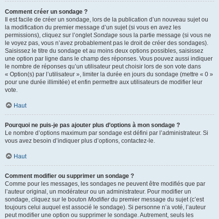
Comment créer un sondage ?
Il est facile de créer un sondage, lors de la publication d’un nouveau sujet ou
la modification du premier message d’un sujet (si vous en avez les
permissions), cliquez sur l’onglet
Sondage
sous la partie message (si vous ne
le voyez pas, vous n’avez probablement pas le droit de créer des sondages).
Saisissez le titre du sondage et au moins deux options possibles, saisissez
une option par ligne dans le champ des réponses. Vous pouvez aussi indiquer
le nombre de réponses qu’un utilisateur peut choisir lors de son vote dans
« Option(s) par l’utilisateur », limiter la durée en jours du sondage (mettre « 0 »
pour une durée illimitée) et enfin permettre aux utilisateurs de modifier leur
vote.
Haut
Pourquoi ne puis-je pas ajouter plus d’options à mon sondage ?
Le nombre d’options maximum par sondage est défini par l’administrateur. Si
vous avez besoin d’indiquer plus d’options, contactez-le.
Haut
Comment modifier ou supprimer un sondage ?
Comme pour les messages, les sondages ne peuvent être modifiés que par
l’auteur original, un modérateur ou un administrateur. Pour modifier un
sondage, cliquez sur le bouton
Modifier
du premier message du sujet (c’est
toujours celui auquel est associé le sondage). Si personne n’a voté, l’auteur
peut modifier une option ou supprimer le sondage. Autrement, seuls les