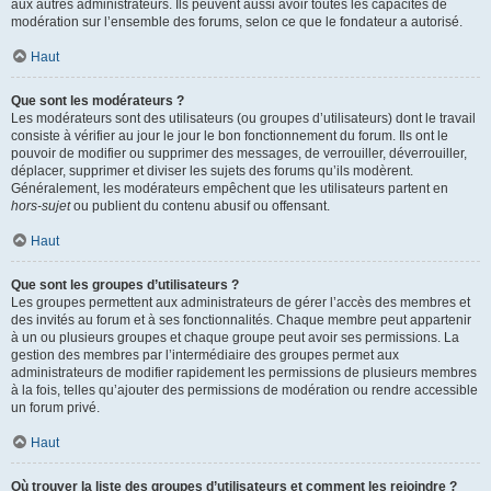
aux autres administrateurs. Ils peuvent aussi avoir toutes les capacités de
modération sur l’ensemble des forums, selon ce que le fondateur a autorisé.
Haut
Que sont les modérateurs ?
Les modérateurs sont des utilisateurs (ou groupes d’utilisateurs) dont le travail
consiste à vérifier au jour le jour le bon fonctionnement du forum. Ils ont le
pouvoir de modifier ou supprimer des messages, de verrouiller, déverrouiller,
déplacer, supprimer et diviser les sujets des forums qu’ils modèrent.
Généralement, les modérateurs empêchent que les utilisateurs partent en
hors-sujet
ou publient du contenu abusif ou offensant.
Haut
Que sont les groupes d’utilisateurs ?
Les groupes permettent aux administrateurs de gérer l’accès des membres et
des invités au forum et à ses fonctionnalités. Chaque membre peut appartenir
à un ou plusieurs groupes et chaque groupe peut avoir ses permissions. La
gestion des membres par l’intermédiaire des groupes permet aux
administrateurs de modifier rapidement les permissions de plusieurs membres
à la fois, telles qu’ajouter des permissions de modération ou rendre accessible
un forum privé.
Haut
Où trouver la liste des groupes d’utilisateurs et comment les rejoindre ?