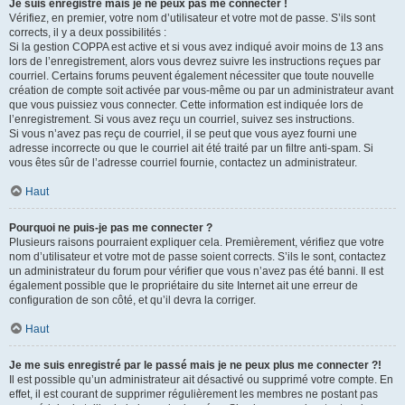
Je suis enregistré mais je ne peux pas me connecter !
Vérifiez, en premier, votre nom d’utilisateur et votre mot de passe. S’ils sont
corrects, il y a deux possibilités :
Si la gestion COPPA est active et si vous avez indiqué avoir moins de 13 ans
lors de l’enregistrement, alors vous devrez suivre les instructions reçues par
courriel. Certains forums peuvent également nécessiter que toute nouvelle
création de compte soit activée par vous-même ou par un administrateur avant
que vous puissiez vous connecter. Cette information est indiquée lors de
l’enregistrement. Si vous avez reçu un courriel, suivez ses instructions.
Si vous n’avez pas reçu de courriel, il se peut que vous ayez fourni une
adresse incorrecte ou que le courriel ait été traité par un filtre anti-spam. Si
vous êtes sûr de l’adresse courriel fournie, contactez un administrateur.
Haut
Pourquoi ne puis-je pas me connecter ?
Plusieurs raisons pourraient expliquer cela. Premièrement, vérifiez que votre
nom d’utilisateur et votre mot de passe soient corrects. S’ils le sont, contactez
un administrateur du forum pour vérifier que vous n’avez pas été banni. Il est
également possible que le propriétaire du site Internet ait une erreur de
configuration de son côté, et qu’il devra la corriger.
Haut
Je me suis enregistré par le passé mais je ne peux plus me connecter ?!
Il est possible qu’un administrateur ait désactivé ou supprimé votre compte. En
effet, il est courant de supprimer régulièrement les membres ne postant pas