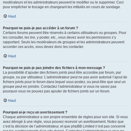
modérateurs et les administrateurs peuvent le modifier ou le supprimer. Ceci
pour empêcher le trucage en changeant les intitulés en cours de sondage.
Haut
Pourquoi ne puis-je pas accéder à un forum ?
Certains forums peuvent être réservés à certains utilisateurs ou groupes. Pour
les consulter, les lire, y poster, etc., vous devez avoir les permissions s’y
rapportant. Seuls les modérateurs de groupes et les administrateurs peuvent
accorder ces accès, vous devez donc les contacter.
Haut
Pourquoi ne puis-je pas joindre des fichiers à mon message ?
La possibilité d’ajouter des fichiers joints peut être accordée par forum, par
groupe, ou par utilisateur. L’administrateur peut ne pas avoir autorisé l’ajout de
fichiers joints pour le forum dans lequel vous postez, ou peut-être que seul un
groupe peut en joindre. Contactez l’administrateur si vous ne savez pas
pourquoi vous ne pouvez pas ajouter de fichiers joints sur un forum.
Haut
Pourquoi ai-je reçu un avertissement ?
Chaque administrateur a son propre ensemble de règles pour son site. Si vous
avez dérogé à une règle, vous pouvez recevoir un avertissement. Notez que
c’est la décision de l’administrateur, et que phpBB Limited n’est pas concerné