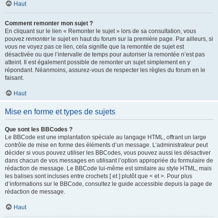
Haut
Comment remonter mon sujet ?
En cliquant sur le lien « Remonter le sujet » lors de sa consultation, vous
pouvez
remonter
le sujet en haut du forum sur la première page. Par ailleurs, si
vous ne voyez pas ce lien, cela signifie que la remontée de sujet est
désactivée ou que l’intervalle de temps pour autoriser la remontée n’est pas
atteint. Il est également possible de remonter un sujet simplement en y
répondant. Néanmoins, assurez-vous de respecter les règles du forum en le
faisant.
Haut
Mise en forme et types de sujets
Que sont les BBCodes ?
Le BBCode est une implantation spéciale au langage HTML, offrant un large
contrôle de mise en forme des éléments d’un message. L’administrateur peut
décider si vous pouvez utiliser les BBCodes, vous pouvez aussi les désactiver
dans chacun de vos messages en utilisant l’option appropriée du formulaire de
rédaction de message. Le BBCode lui-même est similaire au style HTML, mais
les balises sont incluses entre crochets [ et ] plutôt que < et >. Pour plus
d’informations sur le BBCode, consultez le guide accessible depuis la page de
rédaction de message.
Haut