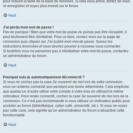
pour réduire la taille de la base de données. Si cela vous arrive, tentez de vous
ré-enregistrer et soyez plus investi sur le forum.
Haut
J’ai perdu mon mot de passe !
Pas de panique ! Bien que votre mot de passe ne puisse pas être récupéré, il
peut facilement être réinitialisé. Pour ce faire, rendez vous sur la page de
connexion puis cliquez sur
J’ai oublié mon mot de passe
. Suivez les
instructions énoncées et vous devriez pouvoir à nouveau vous connecter.
Si toutefois vous ne parveniez pas à réinitialiser votre mot de passe, contactez
un administrateur du forum.
Haut
Pourquoi suis-je automatiquement déconnecté ?
Si vous ne cochez pas la case
Se souvenir de moi
lors de votre connexion,
vous ne resterez connecté que pendant une durée déterminée. Cela empêche
que quelqu’un d’autre utilise votre compte à votre insu en utilisant le même
ordinateur. Pour rester connecté, cochez la case
Se souvenir de moi
lors de la
connexion. Ce n’est pas recommandé si vous utilisez un ordinateur public pour
accéder au forum (bibliothèque, cyber-café, université, etc.). Si vous ne voyez
pas cette case, cela signifie qu’un administrateur du forum a désactivé cette
fonctionnalité.
Haut