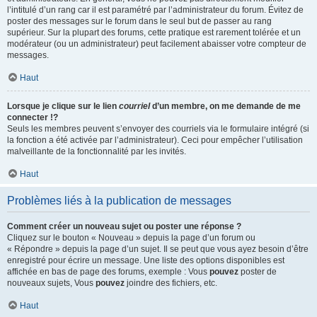
l’intitulé d’un rang car il est paramétré par l’administrateur du forum. Évitez de
poster des messages sur le forum dans le seul but de passer au rang
supérieur. Sur la plupart des forums, cette pratique est rarement tolérée et un
modérateur (ou un administrateur) peut facilement abaisser votre compteur de
messages.
Haut
Lorsque je clique sur le lien
courriel
d’un membre, on me demande de me
connecter !?
Seuls les membres peuvent s’envoyer des courriels via le formulaire intégré (si
la fonction a été activée par l’administrateur). Ceci pour empêcher l’utilisation
malveillante de la fonctionnalité par les invités.
Haut
Problèmes liés à la publication de messages
Comment créer un nouveau sujet ou poster une réponse ?
Cliquez sur le bouton « Nouveau » depuis la page d’un forum ou
« Répondre » depuis la page d’un sujet. Il se peut que vous ayez besoin d’être
enregistré pour écrire un message. Une liste des options disponibles est
affichée en bas de page des forums, exemple : Vous
pouvez
poster de
nouveaux sujets, Vous
pouvez
joindre des fichiers, etc.
Haut