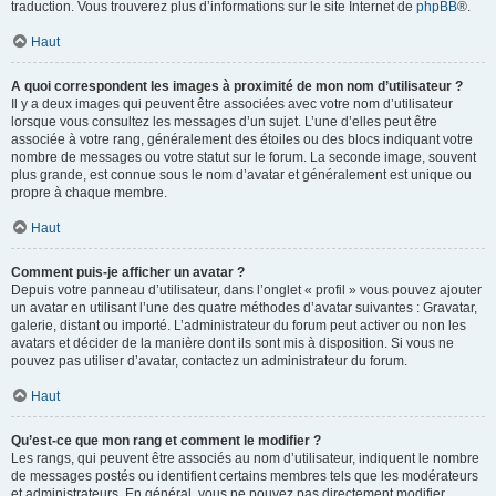
traduction. Vous trouverez plus d’informations sur le site Internet de
phpBB
®.
Haut
A quoi correspondent les images à proximité de mon nom d’utilisateur ?
Il y a deux images qui peuvent être associées avec votre nom d’utilisateur
lorsque vous consultez les messages d’un sujet. L’une d’elles peut être
associée à votre rang, généralement des étoiles ou des blocs indiquant votre
nombre de messages ou votre statut sur le forum. La seconde image, souvent
plus grande, est connue sous le nom d’avatar et généralement est unique ou
propre à chaque membre.
Haut
Comment puis-je afficher un avatar ?
Depuis votre panneau d’utilisateur, dans l’onglet « profil » vous pouvez ajouter
un avatar en utilisant l’une des quatre méthodes d’avatar suivantes : Gravatar,
galerie, distant ou importé. L’administrateur du forum peut activer ou non les
avatars et décider de la manière dont ils sont mis à disposition. Si vous ne
pouvez pas utiliser d’avatar, contactez un administrateur du forum.
Haut
Qu’est-ce que mon rang et comment le modifier ?
Les rangs, qui peuvent être associés au nom d’utilisateur, indiquent le nombre
de messages postés ou identifient certains membres tels que les modérateurs
et administrateurs. En général, vous ne pouvez pas directement modifier