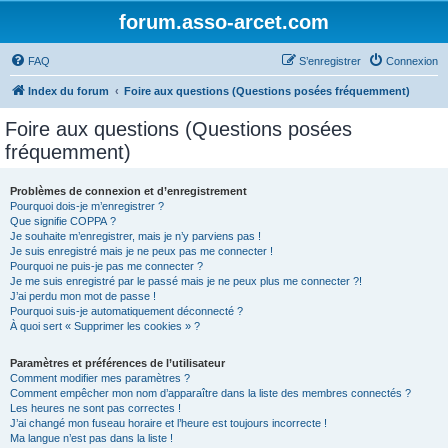
forum.asso-arcet.com
FAQ
S’enregistrer
Connexion
Index du forum
Foire aux questions (Questions posées fréquemment)
Foire aux questions (Questions posées
fréquemment)
Problèmes de connexion et d’enregistrement
Pourquoi dois-je m’enregistrer ?
Que signifie COPPA ?
Je souhaite m’enregistrer, mais je n’y parviens pas !
Je suis enregistré mais je ne peux pas me connecter !
Pourquoi ne puis-je pas me connecter ?
Je me suis enregistré par le passé mais je ne peux plus me connecter ?!
J’ai perdu mon mot de passe !
Pourquoi suis-je automatiquement déconnecté ?
À quoi sert « Supprimer les cookies » ?
Paramètres et préférences de l’utilisateur
Comment modifier mes paramètres ?
Comment empêcher mon nom d’apparaître dans la liste des membres connectés ?
Les heures ne sont pas correctes !
J’ai changé mon fuseau horaire et l’heure est toujours incorrecte !
Ma langue n’est pas dans la liste !