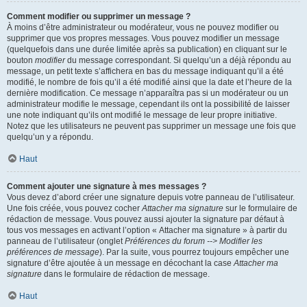
Comment modifier ou supprimer un message ?
À moins d’être administrateur ou modérateur, vous ne pouvez modifier ou
supprimer que vos propres messages. Vous pouvez modifier un message
(quelquefois dans une durée limitée après sa publication) en cliquant sur le
bouton
modifier
du message correspondant. Si quelqu’un a déjà répondu au
message, un petit texte s’affichera en bas du message indiquant qu’il a été
modifié, le nombre de fois qu’il a été modifié ainsi que la date et l’heure de la
dernière modification. Ce message n’apparaîtra pas si un modérateur ou un
administrateur modifie le message, cependant ils ont la possibilité de laisser
une note indiquant qu’ils ont modifié le message de leur propre initiative.
Notez que les utilisateurs ne peuvent pas supprimer un message une fois que
quelqu’un y a répondu.
Haut
Comment ajouter une signature à mes messages ?
Vous devez d’abord créer une signature depuis votre panneau de l’utilisateur.
Une fois créée, vous pouvez cocher
Attacher ma signature
sur le formulaire de
rédaction de message. Vous pouvez aussi ajouter la signature par défaut à
tous vos messages en activant l’option « Attacher ma signature » à partir du
panneau de l’utilisateur (onglet
Préférences du forum --> Modifier les
préférences de message
). Par la suite, vous pourrez toujours empêcher une
signature d’être ajoutée à un message en décochant la case
Attacher ma
signature
dans le formulaire de rédaction de message.
Haut