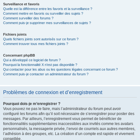
Surveillance et favoris
Quelle est la différence entre les favoris et la surveillance ?
Comment mettre en favoris ou surveiller des sujets ?
Comment surveiller des forums ?
Comment puis-je supprimer mes surveillances de sujets ?
Fichiers joints
Quels fichiers joints sont autorisés sur ce forum ?
Comment trouver tous mes fichiers joints ?
Concernant phpBB
Qui a développé ce logiciel de forum ?
Pourquoi la fonctionnalité X n’est pas disponible ?
Qui contacter pour les abus ou les questions légales concernant ce forum ?
Comment puis-je contacter un administrateur du forum ?
Problèmes de connexion et d’enregistrement
Pourquoi dois-je m’enregistrer ?
Vous pouvez ne pas le faire, mais l’administrateur du forum peut avoir
configuré les forums afin qu’il soit nécessaire de s’enregistrer pour poster des
messages. Par ailleurs, l’enregistrement vous permet de bénéficier de
fonctionnalités supplémentaires inaccessibles aux invités comme les avatars
personnalisés, la messagerie privée, l’envoi de courriels aux autres membres,
l’adhésion à des groupes, etc. La création d’un compte est rapide et vivement
conseillée.