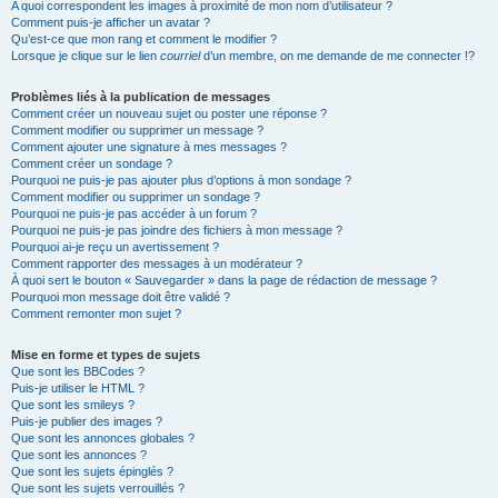
A quoi correspondent les images à proximité de mon nom d’utilisateur ?
Comment puis-je afficher un avatar ?
Qu’est-ce que mon rang et comment le modifier ?
Lorsque je clique sur le lien
courriel
d’un membre, on me demande de me connecter !?
Problèmes liés à la publication de messages
Comment créer un nouveau sujet ou poster une réponse ?
Comment modifier ou supprimer un message ?
Comment ajouter une signature à mes messages ?
Comment créer un sondage ?
Pourquoi ne puis-je pas ajouter plus d’options à mon sondage ?
Comment modifier ou supprimer un sondage ?
Pourquoi ne puis-je pas accéder à un forum ?
Pourquoi ne puis-je pas joindre des fichiers à mon message ?
Pourquoi ai-je reçu un avertissement ?
Comment rapporter des messages à un modérateur ?
À quoi sert le bouton « Sauvegarder » dans la page de rédaction de message ?
Pourquoi mon message doit être validé ?
Comment remonter mon sujet ?
Mise en forme et types de sujets
Que sont les BBCodes ?
Puis-je utiliser le HTML ?
Que sont les smileys ?
Puis-je publier des images ?
Que sont les annonces globales ?
Que sont les annonces ?
Que sont les sujets épinglés ?
Que sont les sujets verrouillés ?