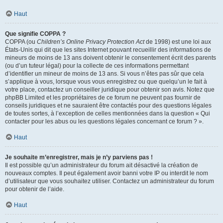
Haut
Que signifie COPPA ?
COPPA (ou
Children’s Online Privacy Protection Act
de 1998) est une loi aux
États-Unis qui dit que les sites Internet pouvant recueillir des informations de
mineurs de moins de 13 ans doivent obtenir le consentement écrit des parents
(ou d’un tuteur légal) pour la collecte de ces informations permettant
d’identifier un mineur de moins de 13 ans. Si vous n’êtes pas sûr que cela
s’applique à vous, lorsque vous vous enregistrez ou que quelqu’un le fait à
votre place, contactez un conseiller juridique pour obtenir son avis. Notez que
phpBB Limited et les propriétaires de ce forum ne peuvent pas fournir de
conseils juridiques et ne sauraient être contactés pour des questions légales
de toutes sortes, à l’exception de celles mentionnées dans la question « Qui
contacter pour les abus ou les questions légales concernant ce forum ? ».
Haut
Je souhaite m’enregistrer, mais je n’y parviens pas !
Il est possible qu’un administrateur du forum ait désactivé la création de
nouveaux comptes. Il peut également avoir banni votre IP ou interdit le nom
d’utilisateur que vous souhaitez utiliser. Contactez un administrateur du forum
pour obtenir de l’aide.
Haut