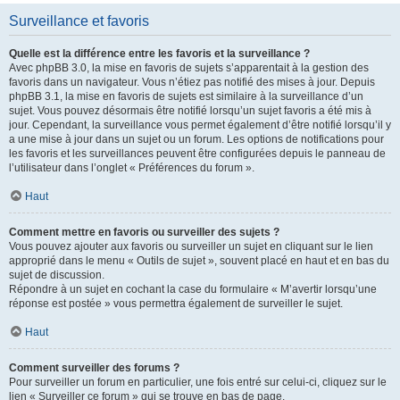
Surveillance et favoris
Quelle est la différence entre les favoris et la surveillance ?
Avec phpBB 3.0, la mise en favoris de sujets s’apparentait à la gestion des
favoris dans un navigateur. Vous n’étiez pas notifié des mises à jour. Depuis
phpBB 3.1, la mise en favoris de sujets est similaire à la surveillance d’un
sujet. Vous pouvez désormais être notifié lorsqu’un sujet favoris a été mis à
jour. Cependant, la surveillance vous permet également d’être notifié lorsqu’il y
a une mise à jour dans un sujet ou un forum. Les options de notifications pour
les favoris et les surveillances peuvent être configurées depuis le panneau de
l’utilisateur dans l’onglet « Préférences du forum ».
Haut
Comment mettre en favoris ou surveiller des sujets ?
Vous pouvez ajouter aux favoris ou surveiller un sujet en cliquant sur le lien
approprié dans le menu « Outils de sujet », souvent placé en haut et en bas du
sujet de discussion.
Répondre à un sujet en cochant la case du formulaire « M’avertir lorsqu’une
réponse est postée » vous permettra également de surveiller le sujet.
Haut
Comment surveiller des forums ?
Pour surveiller un forum en particulier, une fois entré sur celui-ci, cliquez sur le
lien « Surveiller ce forum » qui se trouve en bas de page.