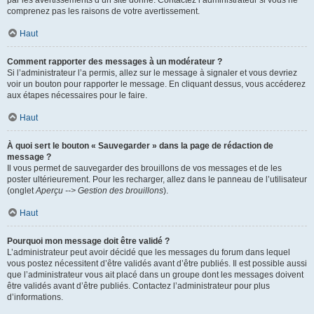
par les avertissements d’un site donné. Contactez l’administrateur si vous ne
comprenez pas les raisons de votre avertissement.
Haut
Comment rapporter des messages à un modérateur ?
Si l’administrateur l’a permis, allez sur le message à signaler et vous devriez
voir un bouton pour rapporter le message. En cliquant dessus, vous accéderez
aux étapes nécessaires pour le faire.
Haut
À quoi sert le bouton « Sauvegarder » dans la page de rédaction de
message ?
Il vous permet de sauvegarder des brouillons de vos messages et de les
poster ultérieurement. Pour les recharger, allez dans le panneau de l’utilisateur
(onglet
Aperçu --> Gestion des brouillons
).
Haut
Pourquoi mon message doit être validé ?
L’administrateur peut avoir décidé que les messages du forum dans lequel
vous postez nécessitent d’être validés avant d’être publiés. Il est possible aussi
que l’administrateur vous ait placé dans un groupe dont les messages doivent
être validés avant d’être publiés. Contactez l’administrateur pour plus
d’informations.