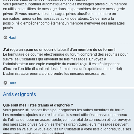
Vous pouvez supprimer automatiquement les messages privés d’un membre
en utilisant les filtres de message dans les paramètres de votre messagerie
privée. Si vous recevez des messages privés abusifs d’un membre en
particulier, rapportez les messages aux modérateurs. Ce dernier a la
possibilité d’empêcher complètement un membre d’envoyer des messages
privés.
Haut
J’ai reçu un spam ou un courriel abusif d’un membre de ce forum !
Le formulaire de courrier électronique du forum comprend des sécurités pour
suivre les utilisateurs qui envoient de tels messages. Envoyez à
l’administrateur une copie complète du courriel reçu. Il est très important
d’inclure l’en-tête (il contient des informations sur l’expéditeur du courriel).
L’administrateur pourra alors prendre les mesures nécessaires.
Haut
Amis et ignorés
Que sont mes listes d’amis et d’ignorés ?
Vous pouvez utiliser ces listes pour organiser les autres membres du forum.
Les membres ajoutés à votre liste d’amis seront affichés dans votre panneau
de l’utilisateur pour un accès rapide, voir leur état de connexion et leur envoyer
des messages privés. Selon les thèmes graphiques, leurs messages peuvent
être mis en valeur. Si vous ajoutez un utilisateur à votre liste d’ignorés, tous ses