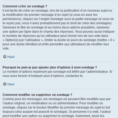
Comment créer un sondage ?
Il est facile de créer un sondage, lors de la publication d’un nouveau sujet ou
la modification du premier message d’un sujet (si vous en avez les
permissions), cliquez sur l’onglet
Sondage
sous la partie message (si vous ne
le voyez pas, vous n’avez probablement pas le droit de créer des sondages).
Saisissez le titre du sondage et au moins deux options possibles, saisissez
une option par ligne dans le champ des réponses. Vous pouvez aussi indiquer
le nombre de réponses qu’un utilisateur peut choisir lors de son vote dans
« Option(s) par l’utilisateur », limiter la durée en jours du sondage (mettre « 0 »
pour une durée illimitée) et enfin permettre aux utilisateurs de modifier leur
vote.
Haut
Pourquoi ne puis-je pas ajouter plus d’options à mon sondage ?
Le nombre d’options maximum par sondage est défini par l’administrateur. Si
vous avez besoin d’indiquer plus d’options, contactez-le.
Haut
Comment modifier ou supprimer un sondage ?
Comme pour les messages, les sondages ne peuvent être modifiés que par
l’auteur original, un modérateur ou un administrateur. Pour modifier un
sondage, cliquez sur le bouton
Modifier
du premier message du sujet (c’est
toujours celui auquel est associé le sondage). Si personne n’a voté, l’auteur
peut modifier une option ou supprimer le sondage. Autrement, seuls les