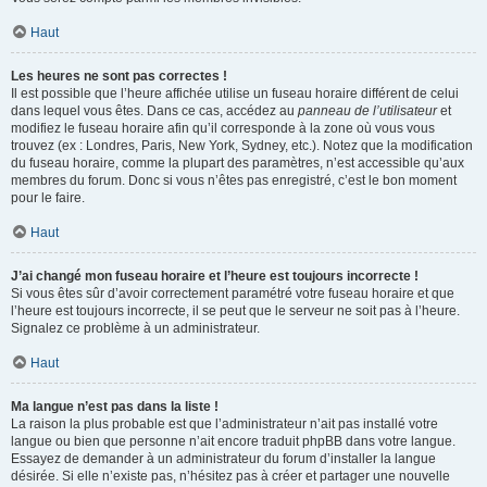
Haut
Les heures ne sont pas correctes !
Il est possible que l’heure affichée utilise un fuseau horaire différent de celui
dans lequel vous êtes. Dans ce cas, accédez au
panneau de l’utilisateur
et
modifiez le fuseau horaire afin qu’il corresponde à la zone où vous vous
trouvez (ex : Londres, Paris, New York, Sydney, etc.). Notez que la modification
du fuseau horaire, comme la plupart des paramètres, n’est accessible qu’aux
membres du forum. Donc si vous n’êtes pas enregistré, c’est le bon moment
pour le faire.
Haut
J’ai changé mon fuseau horaire et l’heure est toujours incorrecte !
Si vous êtes sûr d’avoir correctement paramétré votre fuseau horaire et que
l’heure est toujours incorrecte, il se peut que le serveur ne soit pas à l’heure.
Signalez ce problème à un administrateur.
Haut
Ma langue n’est pas dans la liste !
La raison la plus probable est que l’administrateur n’ait pas installé votre
langue ou bien que personne n’ait encore traduit phpBB dans votre langue.
Essayez de demander à un administrateur du forum d’installer la langue
désirée. Si elle n’existe pas, n’hésitez pas à créer et partager une nouvelle