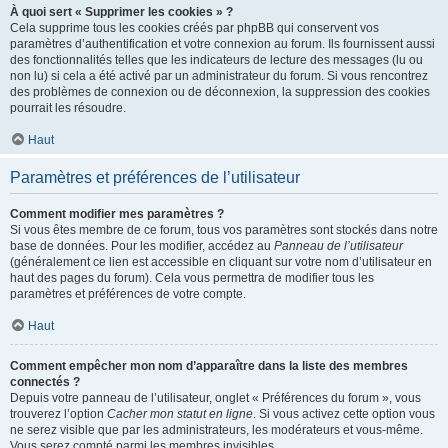
À quoi sert « Supprimer les cookies » ?
Cela supprime tous les cookies créés par phpBB qui conservent vos
paramètres d’authentification et votre connexion au forum. Ils fournissent aussi
des fonctionnalités telles que les indicateurs de lecture des messages (lu ou
non lu) si cela a été activé par un administrateur du forum. Si vous rencontrez
des problèmes de connexion ou de déconnexion, la suppression des cookies
pourrait les résoudre.
Haut
Paramètres et préférences de l’utilisateur
Comment modifier mes paramètres ?
Si vous êtes membre de ce forum, tous vos paramètres sont stockés dans notre
base de données. Pour les modifier, accédez au
Panneau de l’utilisateur
(généralement ce lien est accessible en cliquant sur votre nom d’utilisateur en
haut des pages du forum). Cela vous permettra de modifier tous les
paramètres et préférences de votre compte.
Haut
Comment empêcher mon nom d’apparaître dans la liste des membres
connectés ?
Depuis votre panneau de l’utilisateur, onglet « Préférences du forum », vous
trouverez l’option
Cacher mon statut en ligne
. Si vous activez cette option vous
ne serez visible que par les administrateurs, les modérateurs et vous-même.
Vous serez compté parmi les membres invisibles.