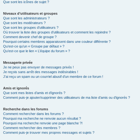
Que sont les icônes de sujet ?
Niveaux d’utilisateurs et groupes
Que sont les administrateurs ?
Que sont les modérateurs ?
Que sont les groupes d’utilisateurs ?
Où trouver la liste des groupes d’utilisateurs et comment les rejoindre ?
Comment devenir chef de groupe ?
Pourquoi certains membres apparaissent dans une couleur différente ?
Qu’est-ce qu’un « Groupe par défaut » ?
Qu’est-ce que le lien « L’équipe du forum » ?
Messagerie privée
Je ne peux pas envoyer de messages privés !
Je reçois sans arrêt des messages indésirables !
J’ai reçu un spam ou un courriel abusif d’un membre de ce forum !
Amis et ignorés
Que sont mes listes d’amis et d’ignorés ?
Comment puis-je ajouter/supprimer des utilisateurs de ma liste d’amis ou d’ignorés ?
Recherche dans les forums
Comment rechercher dans les forums ?
Pourquoi ma recherche ne renvoie aucun résultat ?
Pourquoi ma recherche renvoie une page blanche ?!
Comment rechercher des membres ?
Comment puis-je trouver mes propres messages et sujets ?