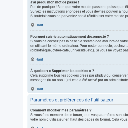
J’ai perdu mon mot de passe !
Pas de panique ! Bien que votre mot de passe ne puisse pas être
Suivez les instructions énoncées et vous devriez pouvoir à no
Si toutefois vous ne parveniez pas à réinitialiser votre mot de 
Haut
Pourquoi suis-je automatiquement déconnecté ?
Si vous ne cochez pas la case
Se souvenir de moi
lors de votr
en utilisant le même ordinateur. Pour rester connecté, cochez 
(bibliothèque, cyber-café, université, etc.). Si vous ne voyez pa
Haut
À quoi sert « Supprimer les cookies » ?
Cela supprime tous les cookies créés par phpBB qui conservent v
messages (lu ou non lu) si cela a été activé par un administra
Haut
Paramètres et préférences de l’utilisateur
Comment modifier mes paramètres ?
Si vous êtes membre de ce forum, tous vos paramètres sont st
votre nom d’utilisateur en haut des pages du forum). Cela vous