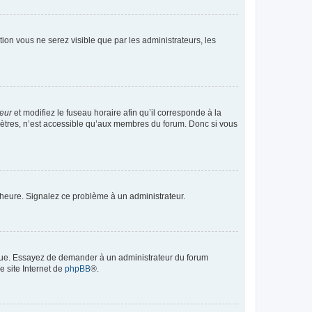
ption vous ne serez visible que par les administrateurs, les
teur
et modifiez le fuseau horaire afin qu’il corresponde à la
mètres, n’est accessible qu’aux membres du forum. Donc si vous
 l’heure. Signalez ce problème à un administrateur.
angue. Essayez de demander à un administrateur du forum
e site Internet de
phpBB
®.