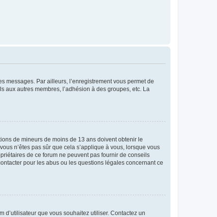
 des messages. Par ailleurs, l’enregistrement vous permet de
els aux autres membres, l’adhésion à des groupes, etc. La
mations de mineurs de moins de 13 ans doivent obtenir le
i vous n’êtes pas sûr que cela s’applique à vous, lorsque vous
opriétaires de ce forum ne peuvent pas fournir de conseils
 contacter pour les abus ou les questions légales concernant ce
m d’utilisateur que vous souhaitez utiliser. Contactez un