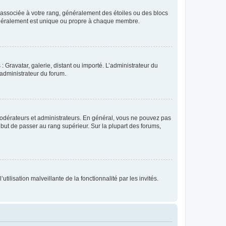
e associée à votre rang, généralement des étoiles ou des blocs
généralement est unique ou propre à chaque membre.
: Gravatar, galerie, distant ou importé. L’administrateur du
 administrateur du forum.
modérateurs et administrateurs. En général, vous ne pouvez pas
l but de passer au rang supérieur. Sur la plupart des forums,
tilisation malveillante de la fonctionnalité par les invités.