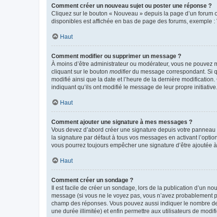
Comment créer un nouveau sujet ou poster une réponse ?
Cliquez sur le bouton « Nouveau » depuis la page d’un forum ou
disponibles est affichée en bas de page des forums, exemple 
Haut
Comment modifier ou supprimer un message ?
À moins d’être administrateur ou modérateur, vous ne pouvez 
cliquant sur le bouton
modifier
du message correspondant. Si que
modifié ainsi que la date et l’heure de la dernière modificatio
indiquant qu’ils ont modifié le message de leur propre initiat
Haut
Comment ajouter une signature à mes messages ?
Vous devez d’abord créer une signature depuis votre panneau d
la signature par défaut à tous vos messages en activant l’option
vous pourrez toujours empêcher une signature d’être ajoutée
Haut
Comment créer un sondage ?
Il est facile de créer un sondage, lors de la publication d’un n
message (si vous ne le voyez pas, vous n’avez probablement pas
champ des réponses. Vous pouvez aussi indiquer le nombre de rép
une durée illimitée) et enfin permettre aux utilisateurs de modifi