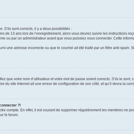
 S’ils sont corrects, il y a deux possibilités :
ins de 13 ans lors de l’enregistrement, alors vous devrez suivre les instructions r
me ou par un administrateur avant que vous puissiez vous connecter. Cette informat
rni une adresse incorrecte ou que le courriel ait été traité par un filtre anti-spam. S
iez que votre nom d’utilisateur et votre mot de passe soient corrects. S’ils le sont,
e du site Internet ait une erreur de configuration de son côté, et qu’il devra la corri
 connecter ?!
votre compte. En effet, il est courant de supprimer régulièrement les membres ne pos
ur le forum.