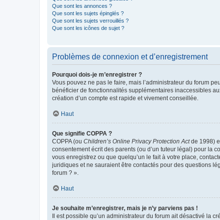
Que sont les annonces ?
Que sont les sujets épinglés ?
Que sont les sujets verrouillés ?
Que sont les icônes de sujet ?
Problèmes de connexion et d’enregistrement
Pourquoi dois-je m’enregistrer ?
Vous pouvez ne pas le faire, mais l’administrateur du forum peu
bénéficier de fonctionnalités supplémentaires inaccessibles au
création d’un compte est rapide et vivement conseillée.
Haut
Que signifie COPPA ?
COPPA (ou
Children’s Online Privacy Protection Act
de 1998) es
consentement écrit des parents (ou d’un tuteur légal) pour la c
vous enregistrez ou que quelqu’un le fait à votre place, contac
juridiques et ne sauraient être contactés pour des questions lé
forum ? ».
Haut
Je souhaite m’enregistrer, mais je n’y parviens pas !
Il est possible qu’un administrateur du forum ait désactivé la c