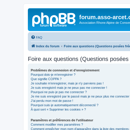
forum.asso-arcet
Association Rhone Alpine de Conse
FAQ
Index du forum
Foire aux questions (Questions posées f
Foire aux questions (Questions posée
Problèmes de connexion et d’enregistrement
Pourquoi dois-je m’enregistrer ?
Que signifie COPPA ?
Je souhaite m’enregistrer, mais je n’y parviens pas !
Je suis enregistré mais je ne peux pas me connecter !
Pourquoi ne puis-je pas me connecter ?
Je me suis enregistré par le passé mais je ne peux plus me connecter
J’ai perdu mon mot de passe !
Pourquoi suis-je automatiquement déconnecté ?
À quoi sert « Supprimer les cookies » ?
Paramètres et préférences de l’utilisateur
Comment modifier mes paramètres ?
Comment empêcher mon nom d’apparaître dans la liste des membres