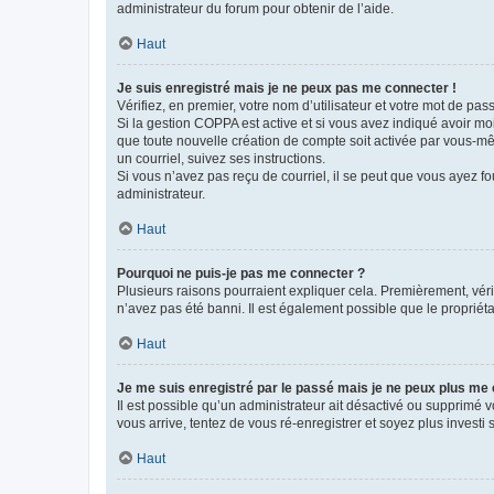
administrateur du forum pour obtenir de l’aide.
Haut
Je suis enregistré mais je ne peux pas me connecter !
Vérifiez, en premier, votre nom d’utilisateur et votre mot de passe.
Si la gestion COPPA est active et si vous avez indiqué avoir mo
que toute nouvelle création de compte soit activée par vous-mê
un courriel, suivez ses instructions.
Si vous n’avez pas reçu de courriel, il se peut que vous ayez fou
administrateur.
Haut
Pourquoi ne puis-je pas me connecter ?
Plusieurs raisons pourraient expliquer cela. Premièrement, vérif
n’avez pas été banni. Il est également possible que le propriétair
Haut
Je me suis enregistré par le passé mais je ne peux plus me
Il est possible qu’un administrateur ait désactivé ou supprimé 
vous arrive, tentez de vous ré-enregistrer et soyez plus investi s
Haut