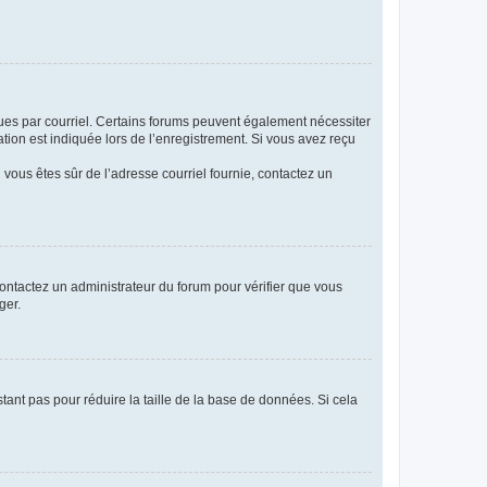
eçues par courriel. Certains forums peuvent également nécessiter
ion est indiquée lors de l’enregistrement. Si vous avez reçu
i vous êtes sûr de l’adresse courriel fournie, contactez un
 contactez un administrateur du forum pour vérifier que vous
ger.
tant pas pour réduire la taille de la base de données. Si cela