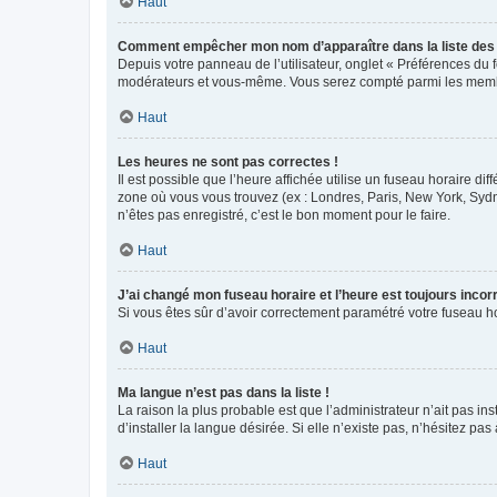
Haut
Comment empêcher mon nom d’apparaître dans la liste de
Depuis votre panneau de l’utilisateur, onglet « Préférences du 
modérateurs et vous-même. Vous serez compté parmi les membr
Haut
Les heures ne sont pas correctes !
Il est possible que l’heure affichée utilise un fuseau horaire d
zone où vous vous trouvez (ex : Londres, Paris, New York, Syd
n’êtes pas enregistré, c’est le bon moment pour le faire.
Haut
J’ai changé mon fuseau horaire et l’heure est toujours incorr
Si vous êtes sûr d’avoir correctement paramétré votre fuseau hor
Haut
Ma langue n’est pas dans la liste !
La raison la plus probable est que l’administrateur n’ait pas 
d’installer la langue désirée. Si elle n’existe pas, n’hésitez pa
Haut