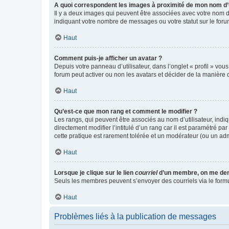
A quoi correspondent les images à proximité de mon nom d’u
Il y a deux images qui peuvent être associées avec votre nom d’
indiquant votre nombre de messages ou votre statut sur le fo
Haut
Comment puis-je afficher un avatar ?
Depuis votre panneau d’utilisateur, dans l’onglet « profil » vou
forum peut activer ou non les avatars et décider de la manière d
Haut
Qu’est-ce que mon rang et comment le modifier ?
Les rangs, qui peuvent être associés au nom d’utilisateur, ind
directement modifier l’intitulé d’un rang car il est paramétré p
cette pratique est rarement tolérée et un modérateur (ou un ad
Haut
Lorsque je clique sur le lien
courriel
d’un membre, on me de
Seuls les membres peuvent s’envoyer des courriels via le formulai
Haut
Problèmes liés à la publication de messages