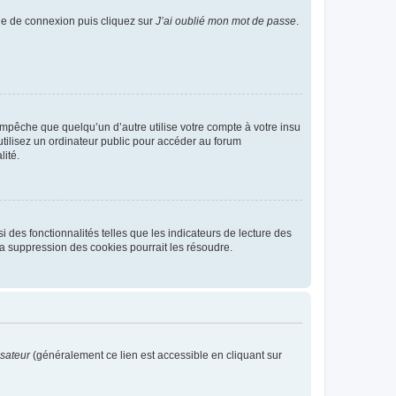
age de connexion puis cliquez sur
J’ai oublié mon mot de passe
.
pêche que quelqu’un d’autre utilise votre compte à votre insu
tilisez un ordinateur public pour accéder au forum
lité.
 des fonctionnalités telles que les indicateurs de lecture des
a suppression des cookies pourrait les résoudre.
isateur
(généralement ce lien est accessible en cliquant sur