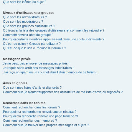
Que sont les icônes de sujet ?
Niveaux d’utilisateurs et groupes
Que sont les administrateurs ?
Que sont les modérateurs ?
Que sont les groupes d’utilisateurs ?
Où trouver la liste des groupes d’utilisateurs et comment les rejoindre ?
Comment devenir chef de groupe ?
Pourquoi certains membres apparaissent dans une couleur différente ?
Qu’est-ce qu’un « Groupe par défaut » ?
Qu’est-ce que le lien « L’équipe du forum » ?
Messagerie privée
Je ne peux pas envoyer de messages privés !
Je reçois sans arrêt des messages indésirables !
J’ai reçu un spam ou un courriel abusif d’un membre de ce forum !
Amis et ignorés
Que sont mes listes d’amis et d’ignorés ?
Comment puis-je ajouter/supprimer des utilisateurs de ma liste d’amis ou d’ignorés ?
Recherche dans les forums
Comment rechercher dans les forums ?
Pourquoi ma recherche ne renvoie aucun résultat ?
Pourquoi ma recherche renvoie une page blanche ?!
Comment rechercher des membres ?
Comment puis-je trouver mes propres messages et sujets ?