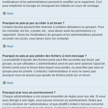
modérateurs et les administrateurs peuvent le modifier ou le supprimer. Ceci
pour empêcher le trucage en changeant les intitulés en cours de sondage.
Haut
Pourquoi ne puis-je pas accéder à un forum ?
Certains forums peuvent être réservés à certains utilisateurs ou groupes. Pour
les consulter, les lire, y poster, etc., vous devez avoir les permissions s’y
rapportant. Seuls les modérateurs de groupes et les administrateurs peuvent
accorder ces accès, vous devez donc les contacter.
Haut
Pourquoi ne puis-je pas joindre des fichiers à mon message ?
La possibilité d’ajouter des fichiers joints peut être accordée par forum, par
groupe, ou par utilisateur. L’administrateur peut ne pas avoir autorisé l’ajout de
fichiers joints pour le forum dans lequel vous postez, ou peut-être que seul un
groupe peut en joindre. Contactez l’administrateur si vous ne savez pas
pourquoi vous ne pouvez pas ajouter de fichiers joints sur un forum.
Haut
Pourquoi ai-je reçu un avertissement ?
Chaque administrateur a son propre ensemble de règles pour son site. Si vous
avez dérogé à une règle, vous pouvez recevoir un avertissement. Notez que
c’est la décision de l’administrateur, et que phpBB Limited n’est pas concerné