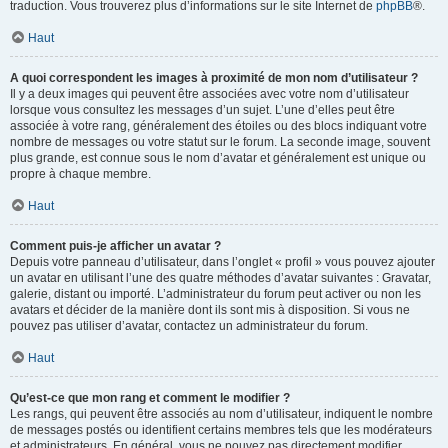
traduction. Vous trouverez plus d’informations sur le site Internet de
phpBB
®.
Haut
A quoi correspondent les images à proximité de mon nom d’utilisateur ?
Il y a deux images qui peuvent être associées avec votre nom d’utilisateur
lorsque vous consultez les messages d’un sujet. L’une d’elles peut être
associée à votre rang, généralement des étoiles ou des blocs indiquant votre
nombre de messages ou votre statut sur le forum. La seconde image, souvent
plus grande, est connue sous le nom d’avatar et généralement est unique ou
propre à chaque membre.
Haut
Comment puis-je afficher un avatar ?
Depuis votre panneau d’utilisateur, dans l’onglet « profil » vous pouvez ajouter
un avatar en utilisant l’une des quatre méthodes d’avatar suivantes : Gravatar,
galerie, distant ou importé. L’administrateur du forum peut activer ou non les
avatars et décider de la manière dont ils sont mis à disposition. Si vous ne
pouvez pas utiliser d’avatar, contactez un administrateur du forum.
Haut
Qu’est-ce que mon rang et comment le modifier ?
Les rangs, qui peuvent être associés au nom d’utilisateur, indiquent le nombre
de messages postés ou identifient certains membres tels que les modérateurs
et administrateurs. En général, vous ne pouvez pas directement modifier