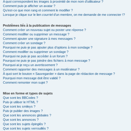
A quoi correspondent les images à proximité de mon nom d’utilisateur ?
Comment puis-je afficher un avatar ?
Qu’est-ce que mon rang et comment le modifier ?
Lorsque je clique sur le lien
courriel
d’un membre, on me demande de me connecter !?
Problèmes liés à la publication de messages
Comment créer un nouveau sujet ou poster une réponse ?
Comment modifier ou supprimer un message ?
Comment ajouter une signature à mes messages ?
Comment créer un sondage ?
Pourquoi ne puis-je pas ajouter plus d’options à mon sondage ?
Comment modifier ou supprimer un sondage ?
Pourquoi ne puis-je pas accéder à un forum ?
Pourquoi ne puis-je pas joindre des fichiers à mon message ?
Pourquoi ai-je reçu un avertissement ?
Comment rapporter des messages à un modérateur ?
À quoi sert le bouton « Sauvegarder » dans la page de rédaction de message ?
Pourquoi mon message doit être validé ?
Comment remonter mon sujet ?
Mise en forme et types de sujets
Que sont les BBCodes ?
Puis-je utiliser le HTML ?
Que sont les smileys ?
Puis-je publier des images ?
Que sont les annonces globales ?
Que sont les annonces ?
Que sont les sujets épinglés ?
Que sont les sujets verrouillés ?