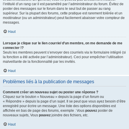
l’intitulé d’un rang car il est paramétré par l’administrateur du forum. Évitez de
poster des messages sur le forum dans le seul but de passer au rang
supérieur. Sur la plupart des forums, cette pratique est rarement tolérée et un
modérateur (ou un administrateur) peut facilement abaisser votre compteur de
messages.
Haut
Lorsque je clique sur le lien
courriel
d’un membre, on me demande de me
connecter !?
Seuls les membres peuvent s’envoyer des courriels via le formulaire intégré (si
la fonction a été activée par l’administrateur). Ceci pour empêcher l’utilisation
malveillante de la fonctionnalité par les invités.
Haut
Problèmes liés à la publication de messages
Comment créer un nouveau sujet ou poster une réponse ?
Cliquez sur le bouton « Nouveau » depuis la page d’un forum ou
« Répondre » depuis la page d’un sujet. Il se peut que vous ayez besoin d’être
enregistré pour écrire un message. Une liste des options disponibles est
affichée en bas de page des forums, exemple : Vous
pouvez
poster de
nouveaux sujets, Vous
pouvez
joindre des fichiers, etc.
Haut