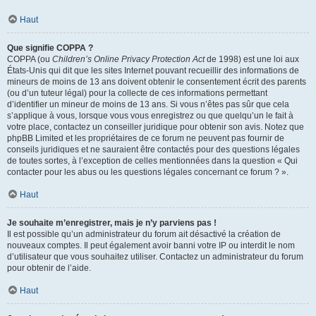
Haut
Que signifie COPPA ?
COPPA (ou
Children’s Online Privacy Protection Act
de 1998) est une loi aux
États-Unis qui dit que les sites Internet pouvant recueillir des informations de
mineurs de moins de 13 ans doivent obtenir le consentement écrit des parents
(ou d’un tuteur légal) pour la collecte de ces informations permettant
d’identifier un mineur de moins de 13 ans. Si vous n’êtes pas sûr que cela
s’applique à vous, lorsque vous vous enregistrez ou que quelqu’un le fait à
votre place, contactez un conseiller juridique pour obtenir son avis. Notez que
phpBB Limited et les propriétaires de ce forum ne peuvent pas fournir de
conseils juridiques et ne sauraient être contactés pour des questions légales
de toutes sortes, à l’exception de celles mentionnées dans la question « Qui
contacter pour les abus ou les questions légales concernant ce forum ? ».
Haut
Je souhaite m’enregistrer, mais je n’y parviens pas !
Il est possible qu’un administrateur du forum ait désactivé la création de
nouveaux comptes. Il peut également avoir banni votre IP ou interdit le nom
d’utilisateur que vous souhaitez utiliser. Contactez un administrateur du forum
pour obtenir de l’aide.
Haut