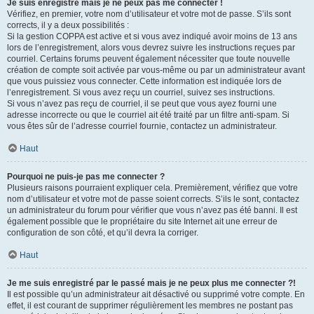
Je suis enregistré mais je ne peux pas me connecter !
Vérifiez, en premier, votre nom d’utilisateur et votre mot de passe. S’ils sont
corrects, il y a deux possibilités :
Si la gestion COPPA est active et si vous avez indiqué avoir moins de 13 ans
lors de l’enregistrement, alors vous devrez suivre les instructions reçues par
courriel. Certains forums peuvent également nécessiter que toute nouvelle
création de compte soit activée par vous-même ou par un administrateur avant
que vous puissiez vous connecter. Cette information est indiquée lors de
l’enregistrement. Si vous avez reçu un courriel, suivez ses instructions.
Si vous n’avez pas reçu de courriel, il se peut que vous ayez fourni une
adresse incorrecte ou que le courriel ait été traité par un filtre anti-spam. Si
vous êtes sûr de l’adresse courriel fournie, contactez un administrateur.
Haut
Pourquoi ne puis-je pas me connecter ?
Plusieurs raisons pourraient expliquer cela. Premièrement, vérifiez que votre
nom d’utilisateur et votre mot de passe soient corrects. S’ils le sont, contactez
un administrateur du forum pour vérifier que vous n’avez pas été banni. Il est
également possible que le propriétaire du site Internet ait une erreur de
configuration de son côté, et qu’il devra la corriger.
Haut
Je me suis enregistré par le passé mais je ne peux plus me connecter ?!
Il est possible qu’un administrateur ait désactivé ou supprimé votre compte. En
effet, il est courant de supprimer régulièrement les membres ne postant pas