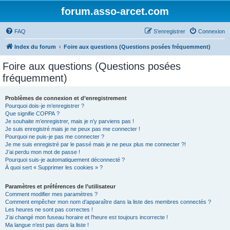
forum.asso-arcet.com
FAQ
S’enregistrer
Connexion
Index du forum
Foire aux questions (Questions posées fréquemment)
Foire aux questions (Questions posées
fréquemment)
Problèmes de connexion et d’enregistrement
Pourquoi dois-je m’enregistrer ?
Que signifie COPPA ?
Je souhaite m’enregistrer, mais je n’y parviens pas !
Je suis enregistré mais je ne peux pas me connecter !
Pourquoi ne puis-je pas me connecter ?
Je me suis enregistré par le passé mais je ne peux plus me connecter ?!
J’ai perdu mon mot de passe !
Pourquoi suis-je automatiquement déconnecté ?
À quoi sert « Supprimer les cookies » ?
Paramètres et préférences de l’utilisateur
Comment modifier mes paramètres ?
Comment empêcher mon nom d’apparaître dans la liste des membres connectés ?
Les heures ne sont pas correctes !
J’ai changé mon fuseau horaire et l’heure est toujours incorrecte !
Ma langue n’est pas dans la liste !