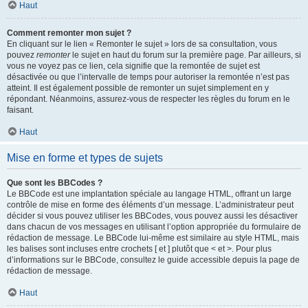
Haut
Comment remonter mon sujet ?
En cliquant sur le lien « Remonter le sujet » lors de sa consultation, vous
pouvez
remonter
le sujet en haut du forum sur la première page. Par ailleurs, si
vous ne voyez pas ce lien, cela signifie que la remontée de sujet est
désactivée ou que l’intervalle de temps pour autoriser la remontée n’est pas
atteint. Il est également possible de remonter un sujet simplement en y
répondant. Néanmoins, assurez-vous de respecter les règles du forum en le
faisant.
Haut
Mise en forme et types de sujets
Que sont les BBCodes ?
Le BBCode est une implantation spéciale au langage HTML, offrant un large
contrôle de mise en forme des éléments d’un message. L’administrateur peut
décider si vous pouvez utiliser les BBCodes, vous pouvez aussi les désactiver
dans chacun de vos messages en utilisant l’option appropriée du formulaire de
rédaction de message. Le BBCode lui-même est similaire au style HTML, mais
les balises sont incluses entre crochets [ et ] plutôt que < et >. Pour plus
d’informations sur le BBCode, consultez le guide accessible depuis la page de
rédaction de message.
Haut