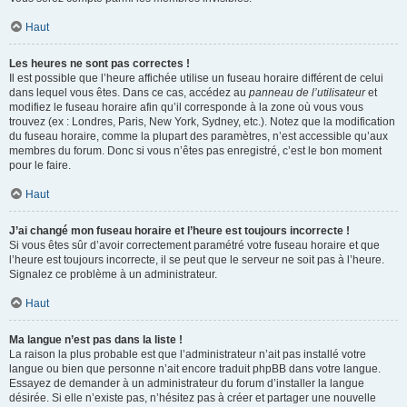
Haut
Les heures ne sont pas correctes !
Il est possible que l’heure affichée utilise un fuseau horaire différent de celui
dans lequel vous êtes. Dans ce cas, accédez au
panneau de l’utilisateur
et
modifiez le fuseau horaire afin qu’il corresponde à la zone où vous vous
trouvez (ex : Londres, Paris, New York, Sydney, etc.). Notez que la modification
du fuseau horaire, comme la plupart des paramètres, n’est accessible qu’aux
membres du forum. Donc si vous n’êtes pas enregistré, c’est le bon moment
pour le faire.
Haut
J’ai changé mon fuseau horaire et l’heure est toujours incorrecte !
Si vous êtes sûr d’avoir correctement paramétré votre fuseau horaire et que
l’heure est toujours incorrecte, il se peut que le serveur ne soit pas à l’heure.
Signalez ce problème à un administrateur.
Haut
Ma langue n’est pas dans la liste !
La raison la plus probable est que l’administrateur n’ait pas installé votre
langue ou bien que personne n’ait encore traduit phpBB dans votre langue.
Essayez de demander à un administrateur du forum d’installer la langue
désirée. Si elle n’existe pas, n’hésitez pas à créer et partager une nouvelle