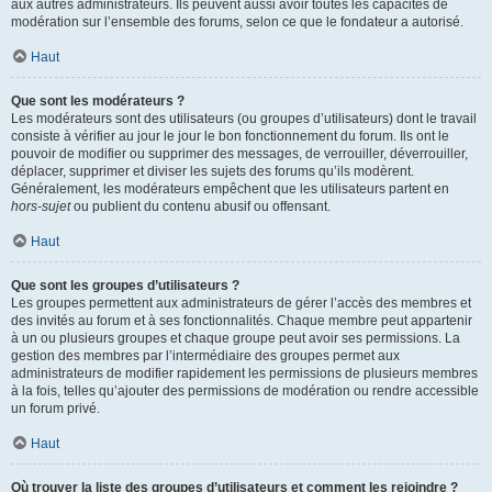
aux autres administrateurs. Ils peuvent aussi avoir toutes les capacités de
modération sur l’ensemble des forums, selon ce que le fondateur a autorisé.
Haut
Que sont les modérateurs ?
Les modérateurs sont des utilisateurs (ou groupes d’utilisateurs) dont le travail
consiste à vérifier au jour le jour le bon fonctionnement du forum. Ils ont le
pouvoir de modifier ou supprimer des messages, de verrouiller, déverrouiller,
déplacer, supprimer et diviser les sujets des forums qu’ils modèrent.
Généralement, les modérateurs empêchent que les utilisateurs partent en
hors-sujet
ou publient du contenu abusif ou offensant.
Haut
Que sont les groupes d’utilisateurs ?
Les groupes permettent aux administrateurs de gérer l’accès des membres et
des invités au forum et à ses fonctionnalités. Chaque membre peut appartenir
à un ou plusieurs groupes et chaque groupe peut avoir ses permissions. La
gestion des membres par l’intermédiaire des groupes permet aux
administrateurs de modifier rapidement les permissions de plusieurs membres
à la fois, telles qu’ajouter des permissions de modération ou rendre accessible
un forum privé.
Haut
Où trouver la liste des groupes d’utilisateurs et comment les rejoindre ?