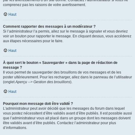
par les avertissements d’un site donné. Contactez l’administrateur si vous ne
comprenez pas les raisons de votre avertissement.
Haut
Comment rapporter des messages à un modérateur ?
Si l’administrateur l’a permis, allez sur le message à signaler et vous devriez
voir un bouton pour rapporter le message. En cliquant dessus, vous accéderez
aux étapes nécessaires pour le faire.
Haut
À quoi sert le bouton « Sauvegarder » dans la page de rédaction de
message ?
Il vous permet de sauvegarder des brouillons de vos messages et de les
poster ultérieurement. Pour les recharger, allez dans le panneau de l’utilisateur
(onglet
Aperçu --> Gestion des brouillons
).
Haut
Pourquoi mon message doit être validé ?
L’administrateur peut avoir décidé que les messages du forum dans lequel
vous postez nécessitent d’être validés avant d’être publiés. Il est possible aussi
que l’administrateur vous ait placé dans un groupe dont les messages doivent
être validés avant d’être publiés. Contactez l’administrateur pour plus
d’informations.