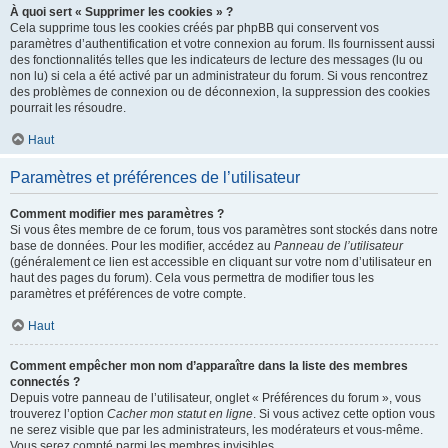
À quoi sert « Supprimer les cookies » ?
Cela supprime tous les cookies créés par phpBB qui conservent vos
paramètres d’authentification et votre connexion au forum. Ils fournissent aussi
des fonctionnalités telles que les indicateurs de lecture des messages (lu ou
non lu) si cela a été activé par un administrateur du forum. Si vous rencontrez
des problèmes de connexion ou de déconnexion, la suppression des cookies
pourrait les résoudre.
Haut
Paramètres et préférences de l’utilisateur
Comment modifier mes paramètres ?
Si vous êtes membre de ce forum, tous vos paramètres sont stockés dans notre
base de données. Pour les modifier, accédez au
Panneau de l’utilisateur
(généralement ce lien est accessible en cliquant sur votre nom d’utilisateur en
haut des pages du forum). Cela vous permettra de modifier tous les
paramètres et préférences de votre compte.
Haut
Comment empêcher mon nom d’apparaître dans la liste des membres
connectés ?
Depuis votre panneau de l’utilisateur, onglet « Préférences du forum », vous
trouverez l’option
Cacher mon statut en ligne
. Si vous activez cette option vous
ne serez visible que par les administrateurs, les modérateurs et vous-même.
Vous serez compté parmi les membres invisibles.