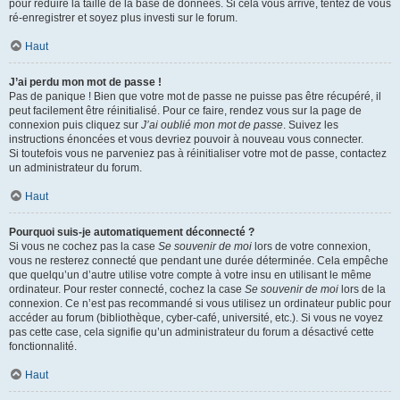
pour réduire la taille de la base de données. Si cela vous arrive, tentez de vous
ré-enregistrer et soyez plus investi sur le forum.
Haut
J’ai perdu mon mot de passe !
Pas de panique ! Bien que votre mot de passe ne puisse pas être récupéré, il
peut facilement être réinitialisé. Pour ce faire, rendez vous sur la page de
connexion puis cliquez sur
J’ai oublié mon mot de passe
. Suivez les
instructions énoncées et vous devriez pouvoir à nouveau vous connecter.
Si toutefois vous ne parveniez pas à réinitialiser votre mot de passe, contactez
un administrateur du forum.
Haut
Pourquoi suis-je automatiquement déconnecté ?
Si vous ne cochez pas la case
Se souvenir de moi
lors de votre connexion,
vous ne resterez connecté que pendant une durée déterminée. Cela empêche
que quelqu’un d’autre utilise votre compte à votre insu en utilisant le même
ordinateur. Pour rester connecté, cochez la case
Se souvenir de moi
lors de la
connexion. Ce n’est pas recommandé si vous utilisez un ordinateur public pour
accéder au forum (bibliothèque, cyber-café, université, etc.). Si vous ne voyez
pas cette case, cela signifie qu’un administrateur du forum a désactivé cette
fonctionnalité.
Haut