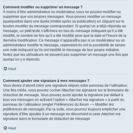
Comment modifier ou supprimer un message ?
À moins d’être administrateur ou modérateur, vous ne pouvez modifier ou
supprimer que vos propres messages. Vous pouvez modifier un message
(quelquefois dans une durée limitée après sa publication) en cliquant sur le
bouton
modifier
du message correspondant. Si quelqu’un a déjà répondu au
message, un petit texte s’affichera en bas du message indiquant qu’il a été
modifié, le nombre de fois qu’il a été modifié ainsi que la date et l’heure de la
dernière modification. Ce message n’apparaîtra pas si un modérateur ou un
administrateur modifie le message, cependant ils ont la possibilité de laisser
une note indiquant qu’ils ont modifié le message de leur propre initiative.
Notez que les utilisateurs ne peuvent pas supprimer un message une fois que
quelqu’un y a répondu.
Haut
Comment ajouter une signature à mes messages ?
Vous devez d’abord créer une signature depuis votre panneau de l’utilisateur.
Une fois créée, vous pouvez cocher
Attacher ma signature
sur le formulaire de
rédaction de message. Vous pouvez aussi ajouter la signature par défaut à
tous vos messages en activant l’option « Attacher ma signature » à partir du
panneau de l’utilisateur (onglet
Préférences du forum --> Modifier les
préférences de message
). Par la suite, vous pourrez toujours empêcher une
signature d’être ajoutée à un message en décochant la case
Attacher ma
signature
dans le formulaire de rédaction de message.
Haut