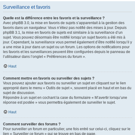
Surveillance et favoris
Quelle est la différence entre les favoris et la surveillance ?
Avec phpBB 3.0, la mise en favoris de sujets s’apparentait à la gestion des
favoris dans un navigateur. Vous n’étiez pas notifié des mises à jour. Depuis
phpBB 3.1, la mise en favoris de sujets est similaire à la surveillance d’un
sujet. Vous pouvez désormais être notifié lorsqu’un sujet favoris a été mis à
jour. Cependant, la surveillance vous permet également d’être notifié lorsqu’il y
a une mise à jour dans un sujet ou un forum. Les options de notifications pour
les favoris et les surveillances peuvent être configurées depuis le panneau de
l’utilisateur dans l’onglet « Préférences du forum ».
Haut
Comment mettre en favoris ou surveiller des sujets ?
Vous pouvez ajouter aux favoris ou surveiller un sujet en cliquant sur le lien
approprié dans le menu « Outils de sujet », souvent placé en haut et en bas du
sujet de discussion.
Répondre à un sujet en cochant la case du formulaire « M’avertir lorsqu’une
réponse est postée » vous permettra également de surveiller le sujet.
Haut
Comment surveiller des forums ?
Pour surveiller un forum en particulier, une fois entré sur celui-ci, cliquez sur le
lien « Surveiller ce forum » qui se trouve en bas de page.