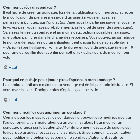
Comment créer un sondage ?
Il est facile de créer un sondage, lors de la publication d’un nouveau sujet ou
la modification du premier message d’un sujet (si vous en avez les
permissions), cliquez sur l’onglet
Sondage
sous la partie message (si vous ne
le voyez pas, vous n’avez probablement pas le droit de créer des sondages).
Saisissez le titre du sondage et au moins deux options possibles, saisissez
une option par ligne dans le champ des réponses. Vous pouvez aussi indiquer
le nombre de réponses qu’un utilisateur peut choisir lors de son vote dans
« Option(s) par l’utilisateur », limiter la durée en jours du sondage (mettre « 0 »
pour une durée illimitée) et enfin permettre aux utilisateurs de modifier leur
vote.
Haut
Pourquoi ne puis-je pas ajouter plus d’options à mon sondage ?
Le nombre d’options maximum par sondage est défini par l’administrateur. Si
vous avez besoin d’indiquer plus d’options, contactez-le.
Haut
Comment modifier ou supprimer un sondage ?
Comme pour les messages, les sondages ne peuvent être modifiés que par
l’auteur original, un modérateur ou un administrateur. Pour modifier un
sondage, cliquez sur le bouton
Modifier
du premier message du sujet (c’est
toujours celui auquel est associé le sondage). Si personne n’a voté, l’auteur
peut modifier une option ou supprimer le sondage. Autrement, seuls les