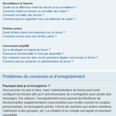
Surveillance et favoris
Quelle est la différence entre les favoris et la surveillance ?
Comment mettre en favoris ou surveiller des sujets ?
Comment surveiller des forums ?
Comment puis-je supprimer mes surveillances de sujets ?
Fichiers joints
Quels fichiers joints sont autorisés sur ce forum ?
Comment trouver tous mes fichiers joints ?
Concernant phpBB
Qui a développé ce logiciel de forum ?
Pourquoi la fonctionnalité X n’est pas disponible ?
Qui contacter pour les abus ou les questions légales concernant ce forum ?
Comment puis-je contacter un administrateur du forum ?
Problèmes de connexion et d’enregistrement
Pourquoi dois-je m’enregistrer ?
Vous pouvez ne pas le faire, mais l’administrateur du forum peut avoir
configuré les forums afin qu’il soit nécessaire de s’enregistrer pour poster des
messages. Par ailleurs, l’enregistrement vous permet de bénéficier de
fonctionnalités supplémentaires inaccessibles aux invités comme les avatars
personnalisés, la messagerie privée, l’envoi de courriels aux autres membres,
l’adhésion à des groupes, etc. La création d’un compte est rapide et vivement
conseillée.