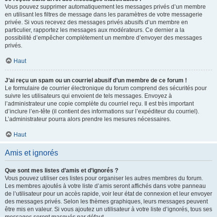
Vous pouvez supprimer automatiquement les messages privés d’un membre
en utilisant les filtres de message dans les paramètres de votre messagerie
privée. Si vous recevez des messages privés abusifs d’un membre en
particulier, rapportez les messages aux modérateurs. Ce dernier a la
possibilité d’empêcher complètement un membre d’envoyer des messages
privés.
Haut
J’ai reçu un spam ou un courriel abusif d’un membre de ce forum !
Le formulaire de courrier électronique du forum comprend des sécurités pour
suivre les utilisateurs qui envoient de tels messages. Envoyez à
l’administrateur une copie complète du courriel reçu. Il est très important
d’inclure l’en-tête (il contient des informations sur l’expéditeur du courriel).
L’administrateur pourra alors prendre les mesures nécessaires.
Haut
Amis et ignorés
Que sont mes listes d’amis et d’ignorés ?
Vous pouvez utiliser ces listes pour organiser les autres membres du forum.
Les membres ajoutés à votre liste d’amis seront affichés dans votre panneau
de l’utilisateur pour un accès rapide, voir leur état de connexion et leur envoyer
des messages privés. Selon les thèmes graphiques, leurs messages peuvent
être mis en valeur. Si vous ajoutez un utilisateur à votre liste d’ignorés, tous ses