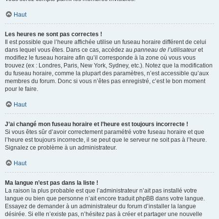
Haut
Les heures ne sont pas correctes !
Il est possible que l’heure affichée utilise un fuseau horaire différent de celui
dans lequel vous êtes. Dans ce cas, accédez au
panneau de l’utilisateur
et
modifiez le fuseau horaire afin qu’il corresponde à la zone où vous vous
trouvez (ex : Londres, Paris, New York, Sydney, etc.). Notez que la modification
du fuseau horaire, comme la plupart des paramètres, n’est accessible qu’aux
membres du forum. Donc si vous n’êtes pas enregistré, c’est le bon moment
pour le faire.
Haut
J’ai changé mon fuseau horaire et l’heure est toujours incorrecte !
Si vous êtes sûr d’avoir correctement paramétré votre fuseau horaire et que
l’heure est toujours incorrecte, il se peut que le serveur ne soit pas à l’heure.
Signalez ce problème à un administrateur.
Haut
Ma langue n’est pas dans la liste !
La raison la plus probable est que l’administrateur n’ait pas installé votre
langue ou bien que personne n’ait encore traduit phpBB dans votre langue.
Essayez de demander à un administrateur du forum d’installer la langue
désirée. Si elle n’existe pas, n’hésitez pas à créer et partager une nouvelle