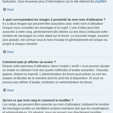
traduction. Vous trouverez plus d’informations sur le site Internet de
phpBB
®.
Haut
A quoi correspondent les images à proximité de mon nom d’utilisateur ?
Il y a deux images qui peuvent être associées avec votre nom d’utilisateur
lorsque vous consultez les messages d’un sujet. L’une d’elles peut être
associée à votre rang, généralement des étoiles ou des blocs indiquant votre
nombre de messages ou votre statut sur le forum. La seconde image, souvent
plus grande, est connue sous le nom d’avatar et généralement est unique ou
propre à chaque membre.
Haut
Comment puis-je afficher un avatar ?
Depuis votre panneau d’utilisateur, dans l’onglet « profil » vous pouvez ajouter
un avatar en utilisant l’une des quatre méthodes d’avatar suivantes : Gravatar,
galerie, distant ou importé. L’administrateur du forum peut activer ou non les
avatars et décider de la manière dont ils sont mis à disposition. Si vous ne
pouvez pas utiliser d’avatar, contactez un administrateur du forum.
Haut
Qu’est-ce que mon rang et comment le modifier ?
Les rangs, qui peuvent être associés au nom d’utilisateur, indiquent le nombre
de messages postés ou identifient certains membres tels que les modérateurs
et administrateurs. En général, vous ne pouvez pas directement modifier