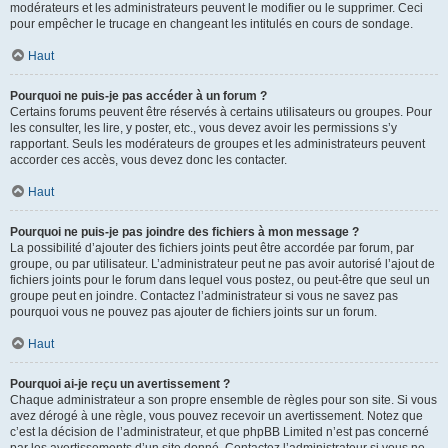
modérateurs et les administrateurs peuvent le modifier ou le supprimer. Ceci
pour empêcher le trucage en changeant les intitulés en cours de sondage.
Haut
Pourquoi ne puis-je pas accéder à un forum ?
Certains forums peuvent être réservés à certains utilisateurs ou groupes. Pour
les consulter, les lire, y poster, etc., vous devez avoir les permissions s’y
rapportant. Seuls les modérateurs de groupes et les administrateurs peuvent
accorder ces accès, vous devez donc les contacter.
Haut
Pourquoi ne puis-je pas joindre des fichiers à mon message ?
La possibilité d’ajouter des fichiers joints peut être accordée par forum, par
groupe, ou par utilisateur. L’administrateur peut ne pas avoir autorisé l’ajout de
fichiers joints pour le forum dans lequel vous postez, ou peut-être que seul un
groupe peut en joindre. Contactez l’administrateur si vous ne savez pas
pourquoi vous ne pouvez pas ajouter de fichiers joints sur un forum.
Haut
Pourquoi ai-je reçu un avertissement ?
Chaque administrateur a son propre ensemble de règles pour son site. Si vous
avez dérogé à une règle, vous pouvez recevoir un avertissement. Notez que
c’est la décision de l’administrateur, et que phpBB Limited n’est pas concerné