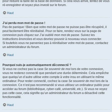
pour réduire la taille de la base de données. Si cela vous arrive, tentez de vous
ré-enregistrer et soyez plus investi sur le forum.
Haut
J’ai perdu mon mot de passe !
Pas de panique ! Bien que votre mot de passe ne puisse pas être récupéré, il
peut facilement être réinitialisé. Pour ce faire, rendez vous sur la page de
connexion puis cliquez sur
J’ai oublié mon mot de passe
. Suivez les
instructions énoncées et vous devriez pouvoir à nouveau vous connecter.
Si toutefois vous ne parveniez pas à réinitialiser votre mot de passe, contactez
un administrateur du forum.
Haut
Pourquoi suis-je automatiquement déconnecté ?
Si vous ne cochez pas la case
Se souvenir de moi
lors de votre connexion,
vous ne resterez connecté que pendant une durée déterminée. Cela empêche
que quelqu’un d’autre utilise votre compte à votre insu en utilisant le même
ordinateur. Pour rester connecté, cochez la case
Se souvenir de moi
lors de la
connexion. Ce n’est pas recommandé si vous utilisez un ordinateur public pour
accéder au forum (bibliothèque, cyber-café, université, etc.). Si vous ne voyez
pas cette case, cela signifie qu’un administrateur du forum a désactivé cette
fonctionnalité.
Haut