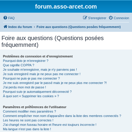
forum.asso-arcet.com
FAQ
S’enregistrer
Connexion
Index du forum
Foire aux questions (Questions posées fréquemment)
Foire aux questions (Questions posées
fréquemment)
Problèmes de connexion et d’enregistrement
Pourquoi dois-je m’enregistrer ?
Que signifie COPPA ?
Je souhaite m’enregistrer, mais je n’y parviens pas !
Je suis enregistré mais je ne peux pas me connecter !
Pourquoi ne puis-je pas me connecter ?
Je me suis enregistré par le passé mais je ne peux plus me connecter ?!
J’ai perdu mon mot de passe !
Pourquoi suis-je automatiquement déconnecté ?
À quoi sert « Supprimer les cookies » ?
Paramètres et préférences de l’utilisateur
Comment modifier mes paramètres ?
Comment empêcher mon nom d’apparaître dans la liste des membres connectés ?
Les heures ne sont pas correctes !
J’ai changé mon fuseau horaire et l’heure est toujours incorrecte !
Ma langue n’est pas dans la liste !