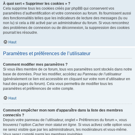
À quoi sert « Supprimer les cookies » ?
Cela supprime tous les cookies créés par phpBB qui conservent vos
paramètres d’authentification et votre connexion au forum. Ils fournissent aussi
des fonctionnalités telles que les indicateurs de lecture des messages (lu ou
non lu) si cela a été activé par un administrateur du forum. Si vous rencontrez
des problèmes de connexion ou de déconnexion, la suppression des cookies
pourrait les résoudre.
Haut
Paramètres et préférences de l’utilisateur
Comment modifier mes paramètres ?
Si vous êtes membre de ce forum, tous vos paramètres sont stockés dans notre
base de données. Pour les modifier, accédez au
Panneau de l’utilisateur
(généralement ce lien est accessible en cliquant sur votre nom d’utilisateur en
haut des pages du forum). Cela vous permettra de modifier tous les
paramètres et préférences de votre compte.
Haut
Comment empêcher mon nom d’apparaître dans la liste des membres
connectés ?
Depuis votre panneau de l’utilisateur, onglet « Préférences du forum », vous
trouverez l’option
Cacher mon statut en ligne
. Si vous activez cette option vous
ne serez visible que par les administrateurs, les modérateurs et vous-même.
Vous serez compté parmi les membres invisibles.