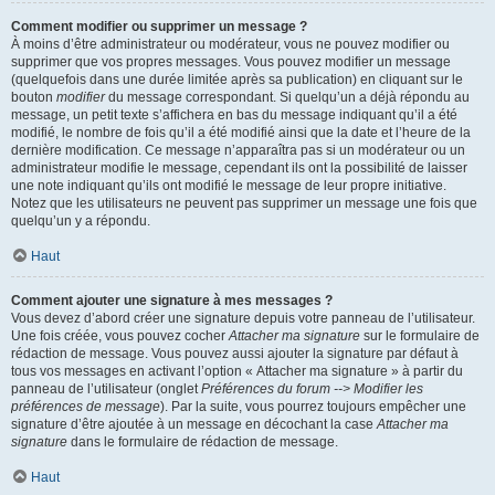
Comment modifier ou supprimer un message ?
À moins d’être administrateur ou modérateur, vous ne pouvez modifier ou
supprimer que vos propres messages. Vous pouvez modifier un message
(quelquefois dans une durée limitée après sa publication) en cliquant sur le
bouton
modifier
du message correspondant. Si quelqu’un a déjà répondu au
message, un petit texte s’affichera en bas du message indiquant qu’il a été
modifié, le nombre de fois qu’il a été modifié ainsi que la date et l’heure de la
dernière modification. Ce message n’apparaîtra pas si un modérateur ou un
administrateur modifie le message, cependant ils ont la possibilité de laisser
une note indiquant qu’ils ont modifié le message de leur propre initiative.
Notez que les utilisateurs ne peuvent pas supprimer un message une fois que
quelqu’un y a répondu.
Haut
Comment ajouter une signature à mes messages ?
Vous devez d’abord créer une signature depuis votre panneau de l’utilisateur.
Une fois créée, vous pouvez cocher
Attacher ma signature
sur le formulaire de
rédaction de message. Vous pouvez aussi ajouter la signature par défaut à
tous vos messages en activant l’option « Attacher ma signature » à partir du
panneau de l’utilisateur (onglet
Préférences du forum --> Modifier les
préférences de message
). Par la suite, vous pourrez toujours empêcher une
signature d’être ajoutée à un message en décochant la case
Attacher ma
signature
dans le formulaire de rédaction de message.
Haut