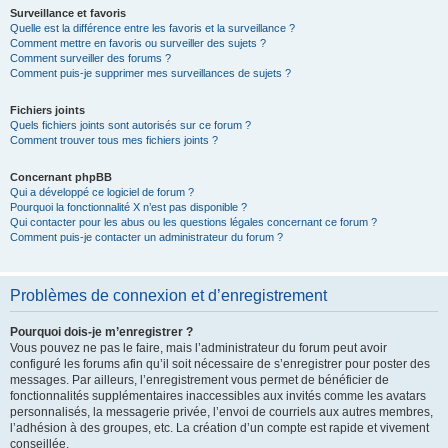
Surveillance et favoris
Quelle est la différence entre les favoris et la surveillance ?
Comment mettre en favoris ou surveiller des sujets ?
Comment surveiller des forums ?
Comment puis-je supprimer mes surveillances de sujets ?
Fichiers joints
Quels fichiers joints sont autorisés sur ce forum ?
Comment trouver tous mes fichiers joints ?
Concernant phpBB
Qui a développé ce logiciel de forum ?
Pourquoi la fonctionnalité X n’est pas disponible ?
Qui contacter pour les abus ou les questions légales concernant ce forum ?
Comment puis-je contacter un administrateur du forum ?
Problèmes de connexion et d’enregistrement
Pourquoi dois-je m’enregistrer ?
Vous pouvez ne pas le faire, mais l’administrateur du forum peut avoir
configuré les forums afin qu’il soit nécessaire de s’enregistrer pour poster des
messages. Par ailleurs, l’enregistrement vous permet de bénéficier de
fonctionnalités supplémentaires inaccessibles aux invités comme les avatars
personnalisés, la messagerie privée, l’envoi de courriels aux autres membres,
l’adhésion à des groupes, etc. La création d’un compte est rapide et vivement
conseillée.