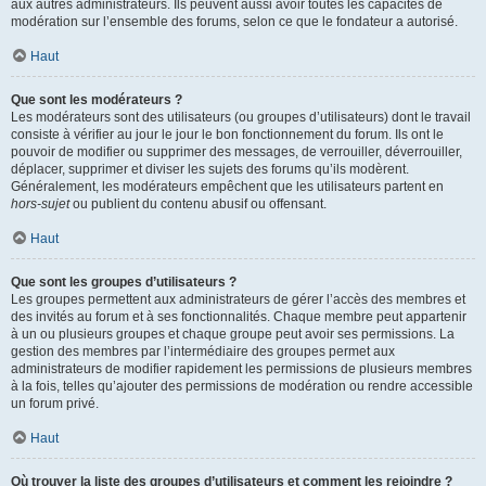
aux autres administrateurs. Ils peuvent aussi avoir toutes les capacités de
modération sur l’ensemble des forums, selon ce que le fondateur a autorisé.
Haut
Que sont les modérateurs ?
Les modérateurs sont des utilisateurs (ou groupes d’utilisateurs) dont le travail
consiste à vérifier au jour le jour le bon fonctionnement du forum. Ils ont le
pouvoir de modifier ou supprimer des messages, de verrouiller, déverrouiller,
déplacer, supprimer et diviser les sujets des forums qu’ils modèrent.
Généralement, les modérateurs empêchent que les utilisateurs partent en
hors-sujet
ou publient du contenu abusif ou offensant.
Haut
Que sont les groupes d’utilisateurs ?
Les groupes permettent aux administrateurs de gérer l’accès des membres et
des invités au forum et à ses fonctionnalités. Chaque membre peut appartenir
à un ou plusieurs groupes et chaque groupe peut avoir ses permissions. La
gestion des membres par l’intermédiaire des groupes permet aux
administrateurs de modifier rapidement les permissions de plusieurs membres
à la fois, telles qu’ajouter des permissions de modération ou rendre accessible
un forum privé.
Haut
Où trouver la liste des groupes d’utilisateurs et comment les rejoindre ?