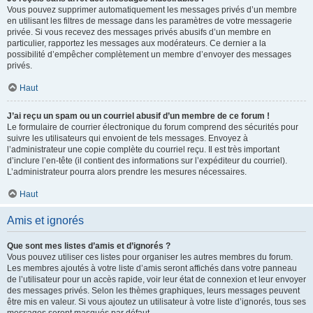
Vous pouvez supprimer automatiquement les messages privés d’un membre
en utilisant les filtres de message dans les paramètres de votre messagerie
privée. Si vous recevez des messages privés abusifs d’un membre en
particulier, rapportez les messages aux modérateurs. Ce dernier a la
possibilité d’empêcher complètement un membre d’envoyer des messages
privés.
Haut
J’ai reçu un spam ou un courriel abusif d’un membre de ce forum !
Le formulaire de courrier électronique du forum comprend des sécurités pour
suivre les utilisateurs qui envoient de tels messages. Envoyez à
l’administrateur une copie complète du courriel reçu. Il est très important
d’inclure l’en-tête (il contient des informations sur l’expéditeur du courriel).
L’administrateur pourra alors prendre les mesures nécessaires.
Haut
Amis et ignorés
Que sont mes listes d’amis et d’ignorés ?
Vous pouvez utiliser ces listes pour organiser les autres membres du forum.
Les membres ajoutés à votre liste d’amis seront affichés dans votre panneau
de l’utilisateur pour un accès rapide, voir leur état de connexion et leur envoyer
des messages privés. Selon les thèmes graphiques, leurs messages peuvent
être mis en valeur. Si vous ajoutez un utilisateur à votre liste d’ignorés, tous ses