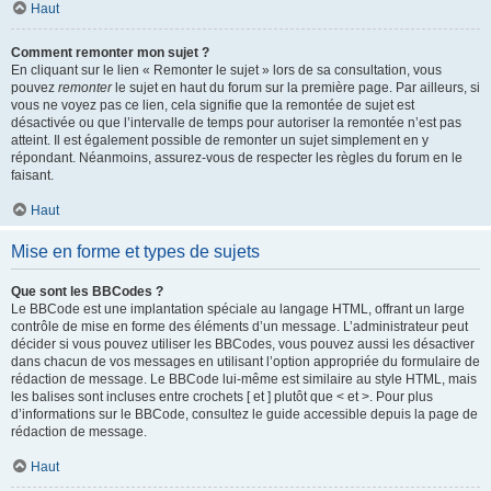
Haut
Comment remonter mon sujet ?
En cliquant sur le lien « Remonter le sujet » lors de sa consultation, vous
pouvez
remonter
le sujet en haut du forum sur la première page. Par ailleurs, si
vous ne voyez pas ce lien, cela signifie que la remontée de sujet est
désactivée ou que l’intervalle de temps pour autoriser la remontée n’est pas
atteint. Il est également possible de remonter un sujet simplement en y
répondant. Néanmoins, assurez-vous de respecter les règles du forum en le
faisant.
Haut
Mise en forme et types de sujets
Que sont les BBCodes ?
Le BBCode est une implantation spéciale au langage HTML, offrant un large
contrôle de mise en forme des éléments d’un message. L’administrateur peut
décider si vous pouvez utiliser les BBCodes, vous pouvez aussi les désactiver
dans chacun de vos messages en utilisant l’option appropriée du formulaire de
rédaction de message. Le BBCode lui-même est similaire au style HTML, mais
les balises sont incluses entre crochets [ et ] plutôt que < et >. Pour plus
d’informations sur le BBCode, consultez le guide accessible depuis la page de
rédaction de message.
Haut