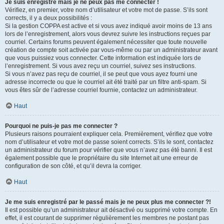
Je suis enregistré mais je ne peux pas me connecter !
Vérifiez, en premier, votre nom d’utilisateur et votre mot de passe. S’ils sont
corrects, il y a deux possibilités :
Si la gestion COPPA est active et si vous avez indiqué avoir moins de 13 ans
lors de l’enregistrement, alors vous devrez suivre les instructions reçues par
courriel. Certains forums peuvent également nécessiter que toute nouvelle
création de compte soit activée par vous-même ou par un administrateur avant
que vous puissiez vous connecter. Cette information est indiquée lors de
l’enregistrement. Si vous avez reçu un courriel, suivez ses instructions.
Si vous n’avez pas reçu de courriel, il se peut que vous ayez fourni une
adresse incorrecte ou que le courriel ait été traité par un filtre anti-spam. Si
vous êtes sûr de l’adresse courriel fournie, contactez un administrateur.
Haut
Pourquoi ne puis-je pas me connecter ?
Plusieurs raisons pourraient expliquer cela. Premièrement, vérifiez que votre
nom d’utilisateur et votre mot de passe soient corrects. S’ils le sont, contactez
un administrateur du forum pour vérifier que vous n’avez pas été banni. Il est
également possible que le propriétaire du site Internet ait une erreur de
configuration de son côté, et qu’il devra la corriger.
Haut
Je me suis enregistré par le passé mais je ne peux plus me connecter ?!
Il est possible qu’un administrateur ait désactivé ou supprimé votre compte. En
effet, il est courant de supprimer régulièrement les membres ne postant pas