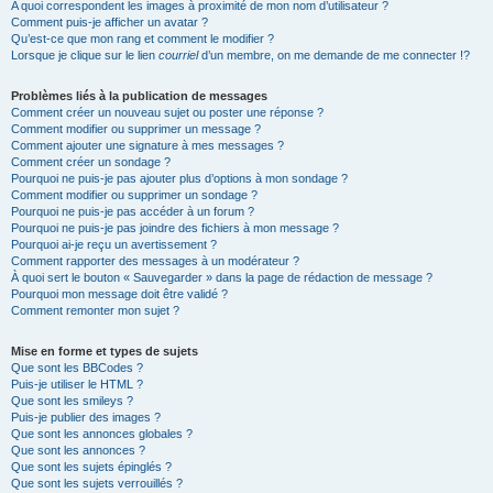
A quoi correspondent les images à proximité de mon nom d’utilisateur ?
Comment puis-je afficher un avatar ?
Qu’est-ce que mon rang et comment le modifier ?
Lorsque je clique sur le lien
courriel
d’un membre, on me demande de me connecter !?
Problèmes liés à la publication de messages
Comment créer un nouveau sujet ou poster une réponse ?
Comment modifier ou supprimer un message ?
Comment ajouter une signature à mes messages ?
Comment créer un sondage ?
Pourquoi ne puis-je pas ajouter plus d’options à mon sondage ?
Comment modifier ou supprimer un sondage ?
Pourquoi ne puis-je pas accéder à un forum ?
Pourquoi ne puis-je pas joindre des fichiers à mon message ?
Pourquoi ai-je reçu un avertissement ?
Comment rapporter des messages à un modérateur ?
À quoi sert le bouton « Sauvegarder » dans la page de rédaction de message ?
Pourquoi mon message doit être validé ?
Comment remonter mon sujet ?
Mise en forme et types de sujets
Que sont les BBCodes ?
Puis-je utiliser le HTML ?
Que sont les smileys ?
Puis-je publier des images ?
Que sont les annonces globales ?
Que sont les annonces ?
Que sont les sujets épinglés ?
Que sont les sujets verrouillés ?