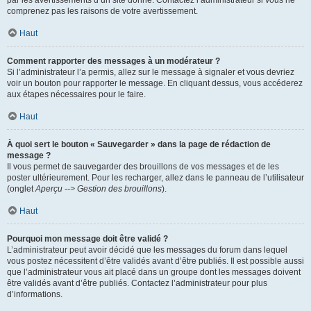
par les avertissements d’un site donné. Contactez l’administrateur si vous ne
comprenez pas les raisons de votre avertissement.
Haut
Comment rapporter des messages à un modérateur ?
Si l’administrateur l’a permis, allez sur le message à signaler et vous devriez
voir un bouton pour rapporter le message. En cliquant dessus, vous accéderez
aux étapes nécessaires pour le faire.
Haut
À quoi sert le bouton « Sauvegarder » dans la page de rédaction de
message ?
Il vous permet de sauvegarder des brouillons de vos messages et de les
poster ultérieurement. Pour les recharger, allez dans le panneau de l’utilisateur
(onglet
Aperçu --> Gestion des brouillons
).
Haut
Pourquoi mon message doit être validé ?
L’administrateur peut avoir décidé que les messages du forum dans lequel
vous postez nécessitent d’être validés avant d’être publiés. Il est possible aussi
que l’administrateur vous ait placé dans un groupe dont les messages doivent
être validés avant d’être publiés. Contactez l’administrateur pour plus
d’informations.