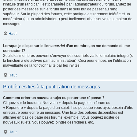
l’intitulé d’un rang car il est paramétré par l’administrateur du forum. Évitez de
poster des messages sur le forum dans le seul but de passer au rang
supérieur. Sur la plupart des forums, cette pratique est rarement tolérée et un
modérateur (ou un administrateur) peut facilement abaisser votre compteur de
messages.
Haut
Lorsque je clique sur le lien
courriel
d’un membre, on me demande de me
connecter !?
Seuls les membres peuvent s’envoyer des courriels via le formulaire intégré (si
la fonction a été activée par l’administrateur). Ceci pour empêcher l’utilisation
malveillante de la fonctionnalité par les invités.
Haut
Problèmes liés à la publication de messages
Comment créer un nouveau sujet ou poster une réponse ?
Cliquez sur le bouton « Nouveau » depuis la page d’un forum ou
« Répondre » depuis la page d’un sujet. Il se peut que vous ayez besoin d’être
enregistré pour écrire un message. Une liste des options disponibles est
affichée en bas de page des forums, exemple : Vous
pouvez
poster de
nouveaux sujets, Vous
pouvez
joindre des fichiers, etc.
Haut