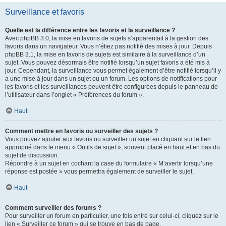
Surveillance et favoris
Quelle est la différence entre les favoris et la surveillance ?
Avec phpBB 3.0, la mise en favoris de sujets s’apparentait à la gestion des
favoris dans un navigateur. Vous n’étiez pas notifié des mises à jour. Depuis
phpBB 3.1, la mise en favoris de sujets est similaire à la surveillance d’un
sujet. Vous pouvez désormais être notifié lorsqu’un sujet favoris a été mis à
jour. Cependant, la surveillance vous permet également d’être notifié lorsqu’il y
a une mise à jour dans un sujet ou un forum. Les options de notifications pour
les favoris et les surveillances peuvent être configurées depuis le panneau de
l’utilisateur dans l’onglet « Préférences du forum ».
Haut
Comment mettre en favoris ou surveiller des sujets ?
Vous pouvez ajouter aux favoris ou surveiller un sujet en cliquant sur le lien
approprié dans le menu « Outils de sujet », souvent placé en haut et en bas du
sujet de discussion.
Répondre à un sujet en cochant la case du formulaire « M’avertir lorsqu’une
réponse est postée » vous permettra également de surveiller le sujet.
Haut
Comment surveiller des forums ?
Pour surveiller un forum en particulier, une fois entré sur celui-ci, cliquez sur le
lien « Surveiller ce forum » qui se trouve en bas de page.