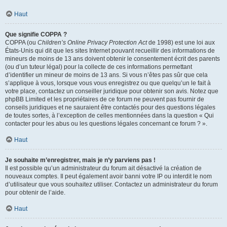
Haut
Que signifie COPPA ?
COPPA (ou
Children’s Online Privacy Protection Act
de 1998) est une loi aux
États-Unis qui dit que les sites Internet pouvant recueillir des informations de
mineurs de moins de 13 ans doivent obtenir le consentement écrit des parents
(ou d’un tuteur légal) pour la collecte de ces informations permettant
d’identifier un mineur de moins de 13 ans. Si vous n’êtes pas sûr que cela
s’applique à vous, lorsque vous vous enregistrez ou que quelqu’un le fait à
votre place, contactez un conseiller juridique pour obtenir son avis. Notez que
phpBB Limited et les propriétaires de ce forum ne peuvent pas fournir de
conseils juridiques et ne sauraient être contactés pour des questions légales
de toutes sortes, à l’exception de celles mentionnées dans la question « Qui
contacter pour les abus ou les questions légales concernant ce forum ? ».
Haut
Je souhaite m’enregistrer, mais je n’y parviens pas !
Il est possible qu’un administrateur du forum ait désactivé la création de
nouveaux comptes. Il peut également avoir banni votre IP ou interdit le nom
d’utilisateur que vous souhaitez utiliser. Contactez un administrateur du forum
pour obtenir de l’aide.
Haut