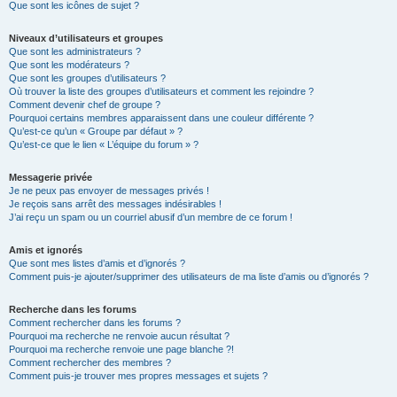
Que sont les icônes de sujet ?
Niveaux d’utilisateurs et groupes
Que sont les administrateurs ?
Que sont les modérateurs ?
Que sont les groupes d’utilisateurs ?
Où trouver la liste des groupes d’utilisateurs et comment les rejoindre ?
Comment devenir chef de groupe ?
Pourquoi certains membres apparaissent dans une couleur différente ?
Qu’est-ce qu’un « Groupe par défaut » ?
Qu’est-ce que le lien « L’équipe du forum » ?
Messagerie privée
Je ne peux pas envoyer de messages privés !
Je reçois sans arrêt des messages indésirables !
J’ai reçu un spam ou un courriel abusif d’un membre de ce forum !
Amis et ignorés
Que sont mes listes d’amis et d’ignorés ?
Comment puis-je ajouter/supprimer des utilisateurs de ma liste d’amis ou d’ignorés ?
Recherche dans les forums
Comment rechercher dans les forums ?
Pourquoi ma recherche ne renvoie aucun résultat ?
Pourquoi ma recherche renvoie une page blanche ?!
Comment rechercher des membres ?
Comment puis-je trouver mes propres messages et sujets ?