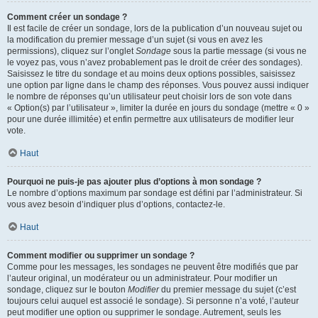
Comment créer un sondage ?
Il est facile de créer un sondage, lors de la publication d’un nouveau sujet ou
la modification du premier message d’un sujet (si vous en avez les
permissions), cliquez sur l’onglet
Sondage
sous la partie message (si vous ne
le voyez pas, vous n’avez probablement pas le droit de créer des sondages).
Saisissez le titre du sondage et au moins deux options possibles, saisissez
une option par ligne dans le champ des réponses. Vous pouvez aussi indiquer
le nombre de réponses qu’un utilisateur peut choisir lors de son vote dans
« Option(s) par l’utilisateur », limiter la durée en jours du sondage (mettre « 0 »
pour une durée illimitée) et enfin permettre aux utilisateurs de modifier leur
vote.
Haut
Pourquoi ne puis-je pas ajouter plus d’options à mon sondage ?
Le nombre d’options maximum par sondage est défini par l’administrateur. Si
vous avez besoin d’indiquer plus d’options, contactez-le.
Haut
Comment modifier ou supprimer un sondage ?
Comme pour les messages, les sondages ne peuvent être modifiés que par
l’auteur original, un modérateur ou un administrateur. Pour modifier un
sondage, cliquez sur le bouton
Modifier
du premier message du sujet (c’est
toujours celui auquel est associé le sondage). Si personne n’a voté, l’auteur
peut modifier une option ou supprimer le sondage. Autrement, seuls les